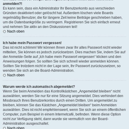
anmelden?!
Es kann sein, dass ein Administrator Ihr Benutzerkonto aus verschieden
Gründen deaktiviert oder gelöscht hat. Außerdem löschen viele Boards
regelmäßig Benutzer, die für längere Zeit keine Beiträge geschrieben haben,
um die Datenbankgröße zu verringern. Registrieren Sie sich einfach erneut
und nehmen Sie aktiv an den Diskussionen teil!
Nach oben
Ich habe mein Passwort vergessen!
Das ist nicht schlimm! Wir können Ihnen zwar Ihr altes Passwort nicht wieder
mitteilen, Sie können es jedoch zurücksetzen. Dies machen Sie, indem Sie auf
der Anmelde-Seite auf „Ich habe mein Passwort vergessen“ klicken und den
Anweisungen folgen. So sollten Sie sich schnell wieder anmelden können.
Sollten Sie trotzdem nicht in der Lage sein, Ihr Passwort zurückzusetzen, so
wenden Sie sich an die Board-Administration.
Nach oben
Warum werde ich automatisch abgemeldet?
Wenn Sie beim Anmelden das Kontrollkästchen „Angemeldet bleiben“ nicht
auswählen, werden Sie nur für eine Sitzung angemeldet. Dies verhindert den
Missbrauch Ihres Benutzerkontos durch einen Dritten. Um angemeldet zu
bleiben, können Sie das Kästchen „Angemeldet bleiben“ beim Anmelden
auswählen. Dies ist nicht empfehlenswert, wenn Sie sich an einem öffentlichen
Computer, zum Beispiel in einem Internetcafé, befinden. Wenn diese Option
nicht zur Verfügung steht, dann wurde sie vermutlich von der Board-
Administration ausgeschaltet.
Nach oben