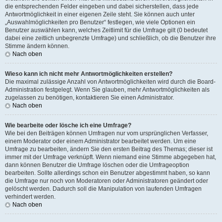
die entsprechenden Felder eingeben und dabei sicherstellen, dass jede
Antwortmöglichkeit in einer eigenen Zeile steht. Sie können auch unter
„Auswahlmöglichkeiten pro Benutzer“ festlegen, wie viele Optionen ein
Benutzer auswählen kann, welches Zeitlimit für die Umfrage gilt (0 bedeutet
dabei eine zeitlich unbegrenzte Umfrage) und schließlich, ob die Benutzer ihre
Stimme ändern können.
Nach oben
Wieso kann ich nicht mehr Antwortmöglichkeiten erstellen?
Die maximal zulässige Anzahl von Antwortmöglichkeiten wird durch die Board-
Administration festgelegt. Wenn Sie glauben, mehr Antwortmöglichkeiten als
zugelassen zu benötigen, kontaktieren Sie einen Administrator.
Nach oben
Wie bearbeite oder lösche ich eine Umfrage?
Wie bei den Beiträgen können Umfragen nur vom ursprünglichen Verfasser,
einem Moderator oder einem Administrator bearbeitet werden. Um eine
Umfrage zu bearbeiten, ändern Sie den ersten Beitrag des Themas; dieser ist
immer mit der Umfrage verknüpft. Wenn niemand eine Stimme abgegeben hat,
dann können Benutzer die Umfrage löschen oder die Umfrageoption
bearbeiten. Sollte allerdings schon ein Benutzer abgestimmt haben, so kann
die Umfrage nur noch von Moderatoren oder Administratoren geändert oder
gelöscht werden. Dadurch soll die Manipulation von laufenden Umfragen
verhindert werden.
Nach oben