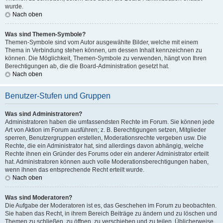
wurde.
Nach oben
Was sind Themen-Symbole?
Themen-Symbole sind vom Autor ausgewählte Bilder, welche mit einem
Thema in Verbindung stehen können, um dessen Inhalt kennzeichnen zu
können. Die Möglichkeit, Themen-Symbole zu verwenden, hängt von Ihren
Berechtigungen ab, die die Board-Administration gesetzt hat.
Nach oben
Benutzer-Stufen und Gruppen
Was sind Administratoren?
Administratoren haben die umfassendsten Rechte im Forum. Sie können jede
Art von Aktion im Forum ausführen; z. B. Berechtigungen setzen, Mitglieder
sperren, Benutzergruppen erstellen, Moderationsrechte vergeben usw. Die
Rechte, die ein Administrator hat, sind allerdings davon abhängig, welche
Rechte ihnen ein Gründer des Forums oder ein anderer Administrator erteilt
hat. Administratoren können auch volle Moderationsberechtigungen haben,
wenn ihnen das entsprechende Recht erteilt wurde.
Nach oben
Was sind Moderatoren?
Die Aufgabe der Moderatoren ist es, das Geschehen im Forum zu beobachten.
Sie haben das Recht, in ihrem Bereich Beiträge zu ändern und zu löschen und
Themen zu schließen, zu öffnen, zu verschieben und zu teilen. Üblicherweise