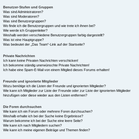
Benutzer-Stufen und Gruppen
Was sind Administratoren?
Was sind Moderatoren?
Was sind Benutzergruppen?
Wo finde ich die Benutzergruppen und wie trete ich ihnen bei?
Wie werde ich Gruppenleiter?
Weshalb werden verschiedene Benutzergruppen farbig dargestellt?
Was ist eine Hauptgruppe?
Was bedeutet der „Das Team“-Link auf der Startseite?
Private Nachrichten
Ich kann keine Privaten Nachrichten verschicken!
Ich bekomme ständig unerwünschte Private Nachrichten!
Ich habe eine Spam-E-Mail von einem Mitglied dieses Forums erhalten!
Freunde und ignorierte Mitglieder
Wozu benötige ich die Listen der Freunde und ignorierten Mitglieder?
Wie kann ich Mitglieder zur Liste der Freunde oder zur Liste der ignorierten Mitglieder
hinzufügen oder diese wieder aus den Listen entfernen?
Die Foren durchsuchen
Wie kann ich ein Forum oder mehrere Foren durchsuchen?
Weshalb erhalte ich bei der Suche keine Ergebnisse?
Warum bekomme ich bei der Suche eine leere Seite?
Wie kann ich nach Mitgliedern suchen?
Wie kann ich meine eigenen Beiträge und Themen finden?