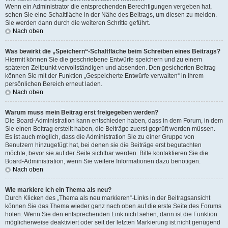
Wenn ein Administrator die entsprechenden Berechtigungen vergeben hat,
sehen Sie eine Schaltfläche in der Nähe des Beitrags, um diesen zu melden.
Sie werden dann durch die weiteren Schritte geführt.
Nach oben
Was bewirkt die „Speichern“-Schaltfläche beim Schreiben eines Beitrags?
Hiermit können Sie die geschriebene Entwürfe speichern und zu einem
späteren Zeitpunkt vervollständigen und absenden. Den gesicherten Beitrag
können Sie mit der Funktion „Gespeicherte Entwürfe verwalten“ in Ihrem
persönlichen Bereich erneut laden.
Nach oben
Warum muss mein Beitrag erst freigegeben werden?
Die Board-Administration kann entschieden haben, dass in dem Forum, in dem
Sie einen Beitrag erstellt haben, die Beiträge zuerst geprüft werden müssen.
Es ist auch möglich, dass die Administration Sie zu einer Gruppe von
Benutzern hinzugefügt hat, bei denen sie die Beiträge erst begutachten
möchte, bevor sie auf der Seite sichtbar werden. Bitte kontaktieren Sie die
Board-Administration, wenn Sie weitere Informationen dazu benötigen.
Nach oben
Wie markiere ich ein Thema als neu?
Durch Klicken des „Thema als neu markieren“-Links in der Beitragsansicht
können Sie das Thema wieder ganz nach oben auf die erste Seite des Forums
holen. Wenn Sie den entsprechenden Link nicht sehen, dann ist die Funktion
möglicherweise deaktiviert oder seit der letzten Markierung ist nicht genügend