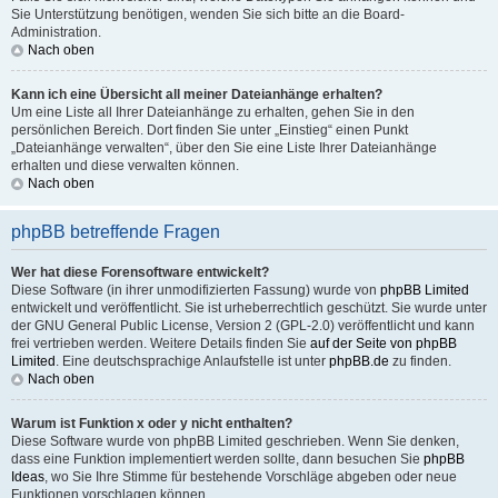
Sie Unterstützung benötigen, wenden Sie sich bitte an die Board-
Administration.
Nach oben
Kann ich eine Übersicht all meiner Dateianhänge erhalten?
Um eine Liste all Ihrer Dateianhänge zu erhalten, gehen Sie in den
persönlichen Bereich. Dort finden Sie unter „Einstieg“ einen Punkt
„Dateianhänge verwalten“, über den Sie eine Liste Ihrer Dateianhänge
erhalten und diese verwalten können.
Nach oben
phpBB betreffende Fragen
Wer hat diese Forensoftware entwickelt?
Diese Software (in ihrer unmodifizierten Fassung) wurde von
phpBB Limited
entwickelt und veröffentlicht. Sie ist urheberrechtlich geschützt. Sie wurde unter
der GNU General Public License, Version 2 (GPL-2.0) veröffentlicht und kann
frei vertrieben werden. Weitere Details finden Sie
auf der Seite von phpBB
Limited
. Eine deutschsprachige Anlaufstelle ist unter
phpBB.de
zu finden.
Nach oben
Warum ist Funktion x oder y nicht enthalten?
Diese Software wurde von phpBB Limited geschrieben. Wenn Sie denken,
dass eine Funktion implementiert werden sollte, dann besuchen Sie
phpBB
Ideas
, wo Sie Ihre Stimme für bestehende Vorschläge abgeben oder neue
Funktionen vorschlagen können.