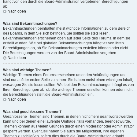
hängt von den durch die Board-Administration vergebenen Berechtigungen
ab.
Nach oben
Was sind Bekanntmachungen?
Bekanntmachungen beinhalten meist wichtige Informationen zu dem Bereich
des Boards, in dem Sie sich befinden. Sie sollten sie stets lesen.
Bekanntmachungen erscheinen oben auf jeder Seite des Forums, in dem sie
erstellt wurden. Wie bei globalen Bekanntmachungen hängt es von Ihren
Berechtigungen ab, ob Sie Bekanntmachungen erstellen können oder nicht.
Die Berechtigungen werden von der Board-Administration vergeben.
Nach oben
Was sind wichtige Themen?
Wichtige Themen eines Forums erscheinen unter den Ankündigungen und
sind nur auf der ersten Seite zu sehen. Sie haben meist einen wichtigen Inhalt,
weswegen Sie sie lesen sollten. Wie bei den Bekanntmachungen hängt es von
Ihren Berechtigungen ab, ob Sie wichtige Themen erstellen können oder nicht;
die Berechtigungen stellt die Board-Administration ein.
Nach oben
Was sind geschlossene Themen?
Geschlossene Themen sind Themen, in denen nicht mehr geantwortet werden
kann und bei denen eine laufende Umfrage, falls vorhanden, beendet wurde.
Themen können aus vielen Gründen durch einen Moderator oder Administrator
gesperrt werden. Eventuell haben Sie auch die Möglichkeit, Ihre eigenen
Themen zu schließen, sofern dies durch die Board-Administration erlaubt