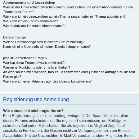
Abonnements und Lesezeichen
Was ist der Unterschied zwischen einem Lesezeichen und einem Abonnements für ein
Thema oder Forum?
Wie kann ich ein Lesezeichen auf ein Thema setzen oder ein Thema abonnieren?
Wie kann ich ein Forum abonnieren?
Wie deaktiviere ich meine Abonnements?
Dateianhänge
Welche Dateianhänge sind in diesem Forum zulässig?
Kann ich eine Übersicht all meiner Dateianhänge erhalten?
phpBB betreffende Fragen
Wer hat diese Forensoftware entwickelt?
Warum ist Funktion x oder y nicht enthalten?
An wen soll ich mich wenden, falls es Beschwerden oder juristische Anfragen zu diesem
Forum gibt?
Wie kann ich einen Administrator des Boards kontaktieren?
Registrierung und Anmeldung
Wozu muss ich mich registrieren?
Eine Registrierung ist nicht unbedingt zwingend. Die Board-Administration
dieses Forums entscheidet, ob Sie registriert sein müssen, um Beiträge zu
schreiben. Auf jeden Fall erhalten Sie als registriertes Mitglied Zugriff auf
zusätzliche Funktionen, die Gästen nicht zur Verfügung stehen: zum Beispiel
Avatarbilder, Private Nachrichten, E-Mail-Versand an andere Mitglieder, Beitritt