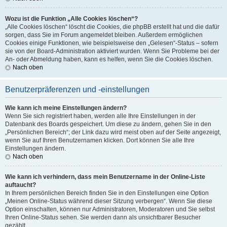
Wozu ist die Funktion „Alle Cookies löschen“?
„Alle Cookies löschen“ löscht die Cookies, die phpBB erstellt hat und die dafür
sorgen, dass Sie im Forum angemeldet bleiben. Außerdem ermöglichen
Cookies einige Funktionen, wie beispielsweise den „Gelesen“-Status – sofern
sie von der Board-Administration aktiviert wurden. Wenn Sie Probleme bei der
An- oder Abmeldung haben, kann es helfen, wenn Sie die Cookies löschen.
Nach oben
Benutzerpräferenzen und -einstellungen
Wie kann ich meine Einstellungen ändern?
Wenn Sie sich registriert haben, werden alle Ihre Einstellungen in der
Datenbank des Boards gespeichert. Um diese zu ändern, gehen Sie in den
„Persönlichen Bereich“; der Link dazu wird meist oben auf der Seite angezeigt,
wenn Sie auf Ihren Benutzernamen klicken. Dort können Sie alle Ihre
Einstellungen ändern.
Nach oben
Wie kann ich verhindern, dass mein Benutzername in der Online-Liste
auftaucht?
In Ihrem persönlichen Bereich finden Sie in den Einstellungen eine Option
„Meinen Online-Status während dieser Sitzung verbergen“. Wenn Sie diese
Option einschalten, können nur Administratoren, Moderatoren und Sie selbst
Ihren Online-Status sehen. Sie werden dann als unsichtbarer Besucher
gezählt.