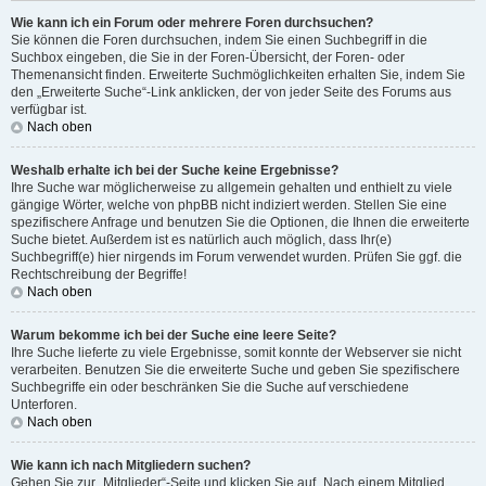
Wie kann ich ein Forum oder mehrere Foren durchsuchen?
Sie können die Foren durchsuchen, indem Sie einen Suchbegriff in die
Suchbox eingeben, die Sie in der Foren-Übersicht, der Foren- oder
Themenansicht finden. Erweiterte Suchmöglichkeiten erhalten Sie, indem Sie
den „Erweiterte Suche“-Link anklicken, der von jeder Seite des Forums aus
verfügbar ist.
Nach oben
Weshalb erhalte ich bei der Suche keine Ergebnisse?
Ihre Suche war möglicherweise zu allgemein gehalten und enthielt zu viele
gängige Wörter, welche von phpBB nicht indiziert werden. Stellen Sie eine
spezifischere Anfrage und benutzen Sie die Optionen, die Ihnen die erweiterte
Suche bietet. Außerdem ist es natürlich auch möglich, dass Ihr(e)
Suchbegriff(e) hier nirgends im Forum verwendet wurden. Prüfen Sie ggf. die
Rechtschreibung der Begriffe!
Nach oben
Warum bekomme ich bei der Suche eine leere Seite?
Ihre Suche lieferte zu viele Ergebnisse, somit konnte der Webserver sie nicht
verarbeiten. Benutzen Sie die erweiterte Suche und geben Sie spezifischere
Suchbegriffe ein oder beschränken Sie die Suche auf verschiedene
Unterforen.
Nach oben
Wie kann ich nach Mitgliedern suchen?
Gehen Sie zur „Mitglieder“-Seite und klicken Sie auf „Nach einem Mitglied