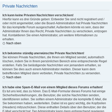
Private Nachrichten
Ich kann keine Privaten Nachrichten verschicken!
Hierfür kann es drei Gründe geben: Entweder Sie sind nicht registriert und /
oder nicht angemeldet, oder die Board-Administration hat Private Nachrichten
für das komplette Forum ausgeschaltet. Außerdem könnte es sein, dass der
Administrator Ihnen das Recht, Private Nachrichten zu verschicken, entzogen
hat. Kontaktieren Sie einen Administrator, um weitere Informationen zu
erhalten.
Nach oben
Ich bekomme ständig unerwünschte Private Nachrichten!
Sie können Private Nachrichten, die Ihnen ein Mitglied sendet, automatisch
löschen, indem Sie in Ihrem persönlichen Bereich eine entsprechende Regel
erstellen. Falls Sie belästigende Nachrichten von jemandem erhalten, so
können Sie dies auch einem Administrator melden. Dieser kann dem
betreffenden Mitglied dann verbieten, Private Nachrichten zu versenden.
Nach oben
Ich habe eine Spam-E-Mail von einem Mitglied dieses Forums erhalten!
Es tut uns leid, das zu hören. Das E-Mail-Formular dieses Forums hat einige
Sicherheitsvorkehrungen, die Benutzer, die solche Nachrichten senden,
identifizieren sollen. Sie sollten einem Administrator die komplette E-Mail, die
Sie bekommen haben, weiterleiten. Dabei ist es ganz wichtig, die Kopfzeilen
(Headers) mitzuschicken. Diese enthalten Details über den Benutzer, der die
E-Mail verschickt hat. Der Administrator kann dann entsprechend reagieren.