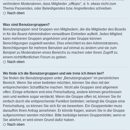
verhindern Moderatoren, dass Mitglieder „offtopic“, d. h. etwas nicht zum
Thema Passendes, oder Beleidigendes bzw. Angreifendes schreiben.
Nach oben
Was sind Benutzergruppen?
Benutzergruppen sind Gruppen von Mitgliedern, die die Mitglieder des Boards
in für die Board-Administration verwaltbare Einheiten aufteilt. Jedes Mitglied
kann mehreren Gruppen angehören und jeder Gruppe können
Berechtigungen zugeteilt werden. Dies erleichtert es den Administratoren,
Berechtigungen für mehrere Benutzer auf einmal zu ändern und sie zum
Beispiel zu Moderatoren eines Bereichs zu machen oder ihnen Zugriff zu
einem nichtöffentlichen Forum zu geben.
Nach oben
Wo finde ich die Benutzergruppen und wie trete ich ihnen bei?
Sie finden die Benutzergruppen unter „Benutzergruppen“ im persönlichen
Bereich. Wenn Sie einer beitreten möchten, können Sie dies mit der
entsprechenden Schaltfläche machen. Nicht alle Gruppen sind allgemein
offen. Einige erfordern erst eine Freischaltung, andere können geschlossen
sein und weitere sogar versteckt. Wenn die Gruppe offen ist, können Sie ihr
einfach durch die entsprechende Funktion beitreten; verlangt die Gruppe eine
Freischaltung, so können Sie sich für sie bewerben. Ein Gruppenleiter muss
daraufhin Ihren Antrag annehmen. Er könnte fragen, warum Sie in die Gruppe
aufgenommen werden möchten. Bitte belästige keinen Gruppenleiter, wenn er
Sie ablehnt, er wird einen Grund dafür haben.
Nach oben