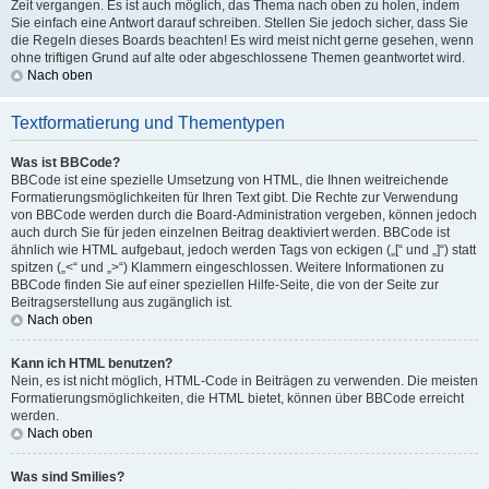
Zeit vergangen. Es ist auch möglich, das Thema nach oben zu holen, indem
Sie einfach eine Antwort darauf schreiben. Stellen Sie jedoch sicher, dass Sie
die Regeln dieses Boards beachten! Es wird meist nicht gerne gesehen, wenn
ohne triftigen Grund auf alte oder abgeschlossene Themen geantwortet wird.
Nach oben
Textformatierung und Thementypen
Was ist BBCode?
BBCode ist eine spezielle Umsetzung von HTML, die Ihnen weitreichende
Formatierungsmöglichkeiten für Ihren Text gibt. Die Rechte zur Verwendung
von BBCode werden durch die Board-Administration vergeben, können jedoch
auch durch Sie für jeden einzelnen Beitrag deaktiviert werden. BBCode ist
ähnlich wie HTML aufgebaut, jedoch werden Tags von eckigen („[“ und „]“) statt
spitzen („<“ und „>“) Klammern eingeschlossen. Weitere Informationen zu
BBCode finden Sie auf einer speziellen Hilfe-Seite, die von der Seite zur
Beitragserstellung aus zugänglich ist.
Nach oben
Kann ich HTML benutzen?
Nein, es ist nicht möglich, HTML-Code in Beiträgen zu verwenden. Die meisten
Formatierungsmöglichkeiten, die HTML bietet, können über BBCode erreicht
werden.
Nach oben
Was sind Smilies?