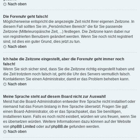
Nach oben
Die Forenuhr geht falsch!
Möglicherweise entspricht die angezeigte Zeit nicht Ihrer eigenen Zeitzone. In
diesem Fall sollten Sie im „Persönlichen Bereich“ die für Sie passende
Zeitzone (Mitteleuropäische Zeit, ...) festlegen. Die Zeitzone kann dabei nur
von registrierten Benutzern geändert werden. Wenn Sie noch nicht registriert
sind, ist dies ein guter Grund, dies jetzt zu tun.
Nach oben
Ich habe die Zeitzone eingestellt, aber die Forenuhr geht immer noch
falsch!
Wenn Sie sich sicher sind, dass Sie die Zeitzone richtig eingestellt haben und
die Zeit trotzdem noch falsch ist, geht die Uhr des Servers vermutlich falsch.
Kontaktieren Sie einen Administrator, damit er das Problem beheben kann.
Nach oben
Meine Sprache steht auf diesem Board nicht zur Auswahl!
Meist hat die Board-Administration entweder Ihre Sprache nicht installiert oder
niemand hat das Forum bislang in Ihre Sprache übersetzt. Fragen Sie ggf.
einen Board-Administrator, ob er das Sprachpaket, das Sie benötigen,
installieren kann. Falls es noch nicht existiert, würden wir uns freuen, wenn Sie
es übersetzen würden. Weitere Informationen dazu können auf der Website
von
phpBB Limited
oder auf
phpBB.de
gefunden werden.
Nach oben