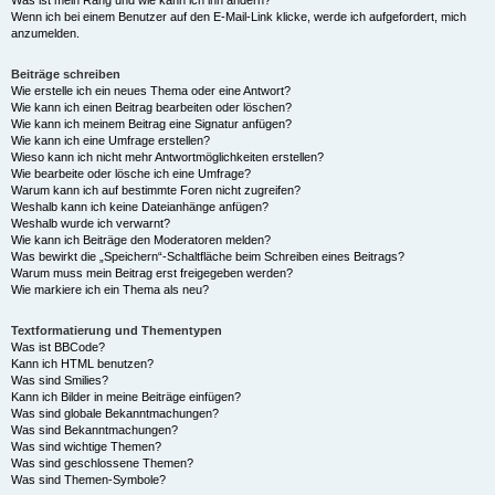
Was ist mein Rang und wie kann ich ihn ändern?
Wenn ich bei einem Benutzer auf den E-Mail-Link klicke, werde ich aufgefordert, mich
anzumelden.
Beiträge schreiben
Wie erstelle ich ein neues Thema oder eine Antwort?
Wie kann ich einen Beitrag bearbeiten oder löschen?
Wie kann ich meinem Beitrag eine Signatur anfügen?
Wie kann ich eine Umfrage erstellen?
Wieso kann ich nicht mehr Antwortmöglichkeiten erstellen?
Wie bearbeite oder lösche ich eine Umfrage?
Warum kann ich auf bestimmte Foren nicht zugreifen?
Weshalb kann ich keine Dateianhänge anfügen?
Weshalb wurde ich verwarnt?
Wie kann ich Beiträge den Moderatoren melden?
Was bewirkt die „Speichern“-Schaltfläche beim Schreiben eines Beitrags?
Warum muss mein Beitrag erst freigegeben werden?
Wie markiere ich ein Thema als neu?
Textformatierung und Thementypen
Was ist BBCode?
Kann ich HTML benutzen?
Was sind Smilies?
Kann ich Bilder in meine Beiträge einfügen?
Was sind globale Bekanntmachungen?
Was sind Bekanntmachungen?
Was sind wichtige Themen?
Was sind geschlossene Themen?
Was sind Themen-Symbole?