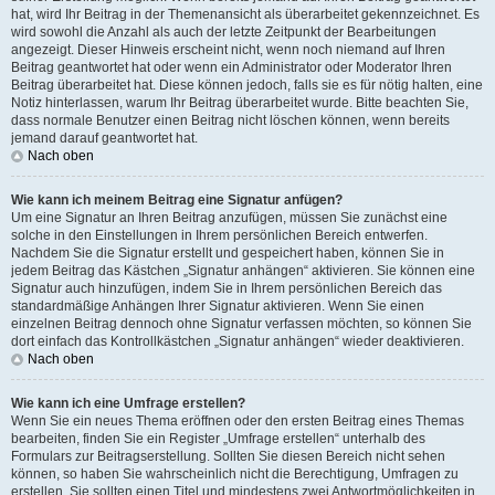
hat, wird Ihr Beitrag in der Themenansicht als überarbeitet gekennzeichnet. Es
wird sowohl die Anzahl als auch der letzte Zeitpunkt der Bearbeitungen
angezeigt. Dieser Hinweis erscheint nicht, wenn noch niemand auf Ihren
Beitrag geantwortet hat oder wenn ein Administrator oder Moderator Ihren
Beitrag überarbeitet hat. Diese können jedoch, falls sie es für nötig halten, eine
Notiz hinterlassen, warum Ihr Beitrag überarbeitet wurde. Bitte beachten Sie,
dass normale Benutzer einen Beitrag nicht löschen können, wenn bereits
jemand darauf geantwortet hat.
Nach oben
Wie kann ich meinem Beitrag eine Signatur anfügen?
Um eine Signatur an Ihren Beitrag anzufügen, müssen Sie zunächst eine
solche in den Einstellungen in Ihrem persönlichen Bereich entwerfen.
Nachdem Sie die Signatur erstellt und gespeichert haben, können Sie in
jedem Beitrag das Kästchen „Signatur anhängen“ aktivieren. Sie können eine
Signatur auch hinzufügen, indem Sie in Ihrem persönlichen Bereich das
standardmäßige Anhängen Ihrer Signatur aktivieren. Wenn Sie einen
einzelnen Beitrag dennoch ohne Signatur verfassen möchten, so können Sie
dort einfach das Kontrollkästchen „Signatur anhängen“ wieder deaktivieren.
Nach oben
Wie kann ich eine Umfrage erstellen?
Wenn Sie ein neues Thema eröffnen oder den ersten Beitrag eines Themas
bearbeiten, finden Sie ein Register „Umfrage erstellen“ unterhalb des
Formulars zur Beitragserstellung. Sollten Sie diesen Bereich nicht sehen
können, so haben Sie wahrscheinlich nicht die Berechtigung, Umfragen zu
erstellen. Sie sollten einen Titel und mindestens zwei Antwortmöglichkeiten in