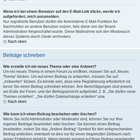
Wenn ich bei einem Benutzer auf den E-Mail-Link klicke, werde ich
aufgefordert, mich anzumelden.
Nur registrierte Benutzer dürfen die foreninterne E-Mail-Funktion für
Nachrichten an andere Benutzer nutzen, falls diese von der Board-
Administration freigeschaltet wurde. Diese Maßnahme soll den Missbrauch
dieses Systems durch Gäste verhindern.
Nach oben
Beiträge schreiben
Wie erstelle ich ein neues Thema oder eine Antwort?
Um ein neues Thema in einem Forum zu eröffnen, müssen Sie auf „Neues
Thema“ klicken. Um auf einen Beitrag zu antworten, müssen Sie auf
„Antworten“ klicken. Es könnte sein, dass eine Registrierung erforderlich ist,
bevor Sie einen Beitrag schreiben können. Ihre Berechtigungen sind jeweils
am Ende der Foren- und der Beitragsansicht aufgelistet. Z. B. „Sie dürfen neue
Themen erstellen“, „Sie dürfen Dateianhänge erstellen“ usw.
Nach oben
Wie kann ich einen Beitrag bearbeiten oder löschen?
Wenn Sie nicht Administrator oder Moderator sind, können Sie nur Ihre
eigenen Beiträge bearbeiten oder löschen. Sie können einen Beitrag
bearbeiten, indem Sie das „Ändere Beitrag“-Symbol für den entsprechenden
Beitrag anklicken; eventuell ist dies nur für einen begrenzten Zeitraum nach
seiner Erstellung möglich. Wenn bereits jemand auf Ihren Beitrag geantwortet