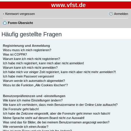
www.vfst.de
Kennwort vergessen
Anmelden
Foren-Übersicht
Häufig gestellte Fragen
Registrierung und Anmeldung
Wozu muss ich mich registrieren?
Was ist COPPA?
Warum kann ich mich nicht registrieren?
Ich habe mich registriert, kann mich aber nicht anmelden!
Warum kann ich mich nicht anmelden?
Ich habe mich vor einiger Zeit registriert, kann mich aber nicht mehr anmelden?!
Ich habe mein Passwort vergessen!
Warum werde ich automatisch abgemeldet?
Wozu ist die Funktion „Alle Cookies löschen“?
Benutzerpräferenzen und -einstellungen
Wie kann ich meine Einstellungen ändern?
Wie kann ich verhindern, dass mein Benutzername in der Online-Liste auftaucht?
Die Forenuhr geht falsch!
Ich habe die Zeitzone eingestellt, aber die Forenuhr geht immer noch falsch!
Meine Sprache steht auf diesem Board nicht zur Auswahl!
Was sind das für Bilder, die bei meinem Benutzernamen angezeigt werden?
Wie verwende ich einen Avatar?