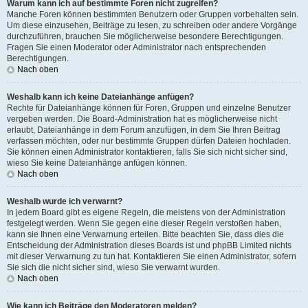
Warum kann ich auf bestimmte Foren nicht zugreifen?
Manche Foren können bestimmten Benutzern oder Gruppen vorbehalten sein.
Um diese einzusehen, Beiträge zu lesen, zu schreiben oder andere Vorgänge
durchzuführen, brauchen Sie möglicherweise besondere Berechtigungen.
Fragen Sie einen Moderator oder Administrator nach entsprechenden
Berechtigungen.
Nach oben
Weshalb kann ich keine Dateianhänge anfügen?
Rechte für Dateianhänge können für Foren, Gruppen und einzelne Benutzer
vergeben werden. Die Board-Administration hat es möglicherweise nicht
erlaubt, Dateianhänge in dem Forum anzufügen, in dem Sie Ihren Beitrag
verfassen möchten, oder nur bestimmte Gruppen dürfen Dateien hochladen.
Sie können einen Administrator kontaktieren, falls Sie sich nicht sicher sind,
wieso Sie keine Dateianhänge anfügen können.
Nach oben
Weshalb wurde ich verwarnt?
In jedem Board gibt es eigene Regeln, die meistens von der Administration
festgelegt werden. Wenn Sie gegen eine dieser Regeln verstoßen haben,
kann sie Ihnen eine Verwarnung erteilen. Bitte beachten Sie, dass dies die
Entscheidung der Administration dieses Boards ist und phpBB Limited nichts
mit dieser Verwarnung zu tun hat. Kontaktieren Sie einen Administrator, sofern
Sie sich die nicht sicher sind, wieso Sie verwarnt wurden.
Nach oben
Wie kann ich Beiträge den Moderatoren melden?