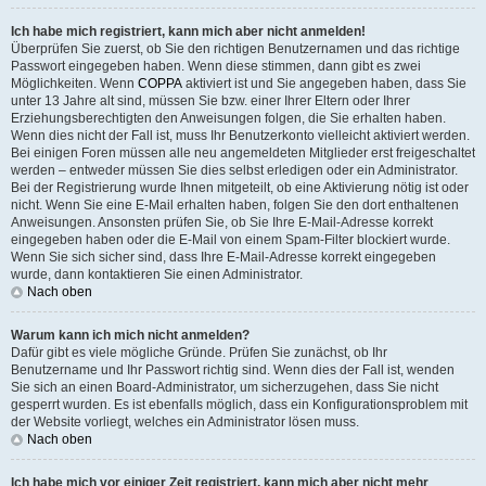
Ich habe mich registriert, kann mich aber nicht anmelden!
Überprüfen Sie zuerst, ob Sie den richtigen Benutzernamen und das richtige
Passwort eingegeben haben. Wenn diese stimmen, dann gibt es zwei
Möglichkeiten. Wenn
COPPA
aktiviert ist und Sie angegeben haben, dass Sie
unter 13 Jahre alt sind, müssen Sie bzw. einer Ihrer Eltern oder Ihrer
Erziehungsberechtigten den Anweisungen folgen, die Sie erhalten haben.
Wenn dies nicht der Fall ist, muss Ihr Benutzerkonto vielleicht aktiviert werden.
Bei einigen Foren müssen alle neu angemeldeten Mitglieder erst freigeschaltet
werden – entweder müssen Sie dies selbst erledigen oder ein Administrator.
Bei der Registrierung wurde Ihnen mitgeteilt, ob eine Aktivierung nötig ist oder
nicht. Wenn Sie eine E-Mail erhalten haben, folgen Sie den dort enthaltenen
Anweisungen. Ansonsten prüfen Sie, ob Sie Ihre E-Mail-Adresse korrekt
eingegeben haben oder die E-Mail von einem Spam-Filter blockiert wurde.
Wenn Sie sich sicher sind, dass Ihre E-Mail-Adresse korrekt eingegeben
wurde, dann kontaktieren Sie einen Administrator.
Nach oben
Warum kann ich mich nicht anmelden?
Dafür gibt es viele mögliche Gründe. Prüfen Sie zunächst, ob Ihr
Benutzername und Ihr Passwort richtig sind. Wenn dies der Fall ist, wenden
Sie sich an einen Board-Administrator, um sicherzugehen, dass Sie nicht
gesperrt wurden. Es ist ebenfalls möglich, dass ein Konfigurationsproblem mit
der Website vorliegt, welches ein Administrator lösen muss.
Nach oben
Ich habe mich vor einiger Zeit registriert, kann mich aber nicht mehr