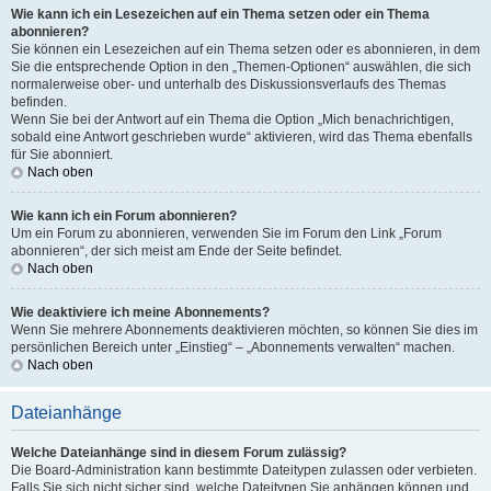
Wie kann ich ein Lesezeichen auf ein Thema setzen oder ein Thema
abonnieren?
Sie können ein Lesezeichen auf ein Thema setzen oder es abonnieren, in dem
Sie die entsprechende Option in den „Themen-Optionen“ auswählen, die sich
normalerweise ober- und unterhalb des Diskussionsverlaufs des Themas
befinden.
Wenn Sie bei der Antwort auf ein Thema die Option „Mich benachrichtigen,
sobald eine Antwort geschrieben wurde“ aktivieren, wird das Thema ebenfalls
für Sie abonniert.
Nach oben
Wie kann ich ein Forum abonnieren?
Um ein Forum zu abonnieren, verwenden Sie im Forum den Link „Forum
abonnieren“, der sich meist am Ende der Seite befindet.
Nach oben
Wie deaktiviere ich meine Abonnements?
Wenn Sie mehrere Abonnements deaktivieren möchten, so können Sie dies im
persönlichen Bereich unter „Einstieg“ – „Abonnements verwalten“ machen.
Nach oben
Dateianhänge
Welche Dateianhänge sind in diesem Forum zulässig?
Die Board-Administration kann bestimmte Dateitypen zulassen oder verbieten.
Falls Sie sich nicht sicher sind, welche Dateitypen Sie anhängen können und