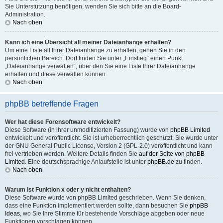
Sie Unterstützung benötigen, wenden Sie sich bitte an die Board-
Administration.
Nach oben
Kann ich eine Übersicht all meiner Dateianhänge erhalten?
Um eine Liste all Ihrer Dateianhänge zu erhalten, gehen Sie in den
persönlichen Bereich. Dort finden Sie unter „Einstieg“ einen Punkt
„Dateianhänge verwalten“, über den Sie eine Liste Ihrer Dateianhänge
erhalten und diese verwalten können.
Nach oben
phpBB betreffende Fragen
Wer hat diese Forensoftware entwickelt?
Diese Software (in ihrer unmodifizierten Fassung) wurde von
phpBB Limited
entwickelt und veröffentlicht. Sie ist urheberrechtlich geschützt. Sie wurde unter
der GNU General Public License, Version 2 (GPL-2.0) veröffentlicht und kann
frei vertrieben werden. Weitere Details finden Sie
auf der Seite von phpBB
Limited
. Eine deutschsprachige Anlaufstelle ist unter
phpBB.de
zu finden.
Nach oben
Warum ist Funktion x oder y nicht enthalten?
Diese Software wurde von phpBB Limited geschrieben. Wenn Sie denken,
dass eine Funktion implementiert werden sollte, dann besuchen Sie
phpBB
Ideas
, wo Sie Ihre Stimme für bestehende Vorschläge abgeben oder neue
Funktionen vorschlagen können.