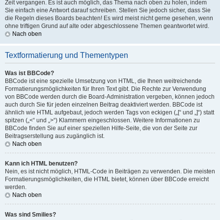
Zeit vergangen. Es ist auch möglich, das Thema nach oben zu holen, indem
Sie einfach eine Antwort darauf schreiben. Stellen Sie jedoch sicher, dass Sie
die Regeln dieses Boards beachten! Es wird meist nicht gerne gesehen, wenn
ohne triftigen Grund auf alte oder abgeschlossene Themen geantwortet wird.
Nach oben
Textformatierung und Thementypen
Was ist BBCode?
BBCode ist eine spezielle Umsetzung von HTML, die Ihnen weitreichende
Formatierungsmöglichkeiten für Ihren Text gibt. Die Rechte zur Verwendung
von BBCode werden durch die Board-Administration vergeben, können jedoch
auch durch Sie für jeden einzelnen Beitrag deaktiviert werden. BBCode ist
ähnlich wie HTML aufgebaut, jedoch werden Tags von eckigen („[“ und „]“) statt
spitzen („<“ und „>“) Klammern eingeschlossen. Weitere Informationen zu
BBCode finden Sie auf einer speziellen Hilfe-Seite, die von der Seite zur
Beitragserstellung aus zugänglich ist.
Nach oben
Kann ich HTML benutzen?
Nein, es ist nicht möglich, HTML-Code in Beiträgen zu verwenden. Die meisten
Formatierungsmöglichkeiten, die HTML bietet, können über BBCode erreicht
werden.
Nach oben
Was sind Smilies?