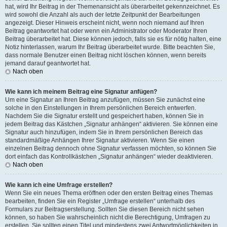
hat, wird Ihr Beitrag in der Themenansicht als überarbeitet gekennzeichnet. Es
wird sowohl die Anzahl als auch der letzte Zeitpunkt der Bearbeitungen
angezeigt. Dieser Hinweis erscheint nicht, wenn noch niemand auf Ihren
Beitrag geantwortet hat oder wenn ein Administrator oder Moderator Ihren
Beitrag überarbeitet hat. Diese können jedoch, falls sie es für nötig halten, eine
Notiz hinterlassen, warum Ihr Beitrag überarbeitet wurde. Bitte beachten Sie,
dass normale Benutzer einen Beitrag nicht löschen können, wenn bereits
jemand darauf geantwortet hat.
Nach oben
Wie kann ich meinem Beitrag eine Signatur anfügen?
Um eine Signatur an Ihren Beitrag anzufügen, müssen Sie zunächst eine
solche in den Einstellungen in Ihrem persönlichen Bereich entwerfen.
Nachdem Sie die Signatur erstellt und gespeichert haben, können Sie in
jedem Beitrag das Kästchen „Signatur anhängen“ aktivieren. Sie können eine
Signatur auch hinzufügen, indem Sie in Ihrem persönlichen Bereich das
standardmäßige Anhängen Ihrer Signatur aktivieren. Wenn Sie einen
einzelnen Beitrag dennoch ohne Signatur verfassen möchten, so können Sie
dort einfach das Kontrollkästchen „Signatur anhängen“ wieder deaktivieren.
Nach oben
Wie kann ich eine Umfrage erstellen?
Wenn Sie ein neues Thema eröffnen oder den ersten Beitrag eines Themas
bearbeiten, finden Sie ein Register „Umfrage erstellen“ unterhalb des
Formulars zur Beitragserstellung. Sollten Sie diesen Bereich nicht sehen
können, so haben Sie wahrscheinlich nicht die Berechtigung, Umfragen zu
erstellen. Sie sollten einen Titel und mindestens zwei Antwortmöglichkeiten in