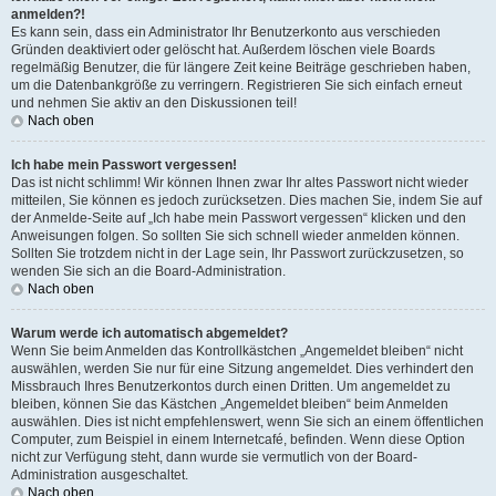
anmelden?!
Es kann sein, dass ein Administrator Ihr Benutzerkonto aus verschieden
Gründen deaktiviert oder gelöscht hat. Außerdem löschen viele Boards
regelmäßig Benutzer, die für längere Zeit keine Beiträge geschrieben haben,
um die Datenbankgröße zu verringern. Registrieren Sie sich einfach erneut
und nehmen Sie aktiv an den Diskussionen teil!
Nach oben
Ich habe mein Passwort vergessen!
Das ist nicht schlimm! Wir können Ihnen zwar Ihr altes Passwort nicht wieder
mitteilen, Sie können es jedoch zurücksetzen. Dies machen Sie, indem Sie auf
der Anmelde-Seite auf „Ich habe mein Passwort vergessen“ klicken und den
Anweisungen folgen. So sollten Sie sich schnell wieder anmelden können.
Sollten Sie trotzdem nicht in der Lage sein, Ihr Passwort zurückzusetzen, so
wenden Sie sich an die Board-Administration.
Nach oben
Warum werde ich automatisch abgemeldet?
Wenn Sie beim Anmelden das Kontrollkästchen „Angemeldet bleiben“ nicht
auswählen, werden Sie nur für eine Sitzung angemeldet. Dies verhindert den
Missbrauch Ihres Benutzerkontos durch einen Dritten. Um angemeldet zu
bleiben, können Sie das Kästchen „Angemeldet bleiben“ beim Anmelden
auswählen. Dies ist nicht empfehlenswert, wenn Sie sich an einem öffentlichen
Computer, zum Beispiel in einem Internetcafé, befinden. Wenn diese Option
nicht zur Verfügung steht, dann wurde sie vermutlich von der Board-
Administration ausgeschaltet.
Nach oben