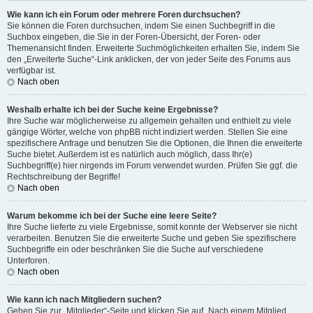
Wie kann ich ein Forum oder mehrere Foren durchsuchen?
Sie können die Foren durchsuchen, indem Sie einen Suchbegriff in die
Suchbox eingeben, die Sie in der Foren-Übersicht, der Foren- oder
Themenansicht finden. Erweiterte Suchmöglichkeiten erhalten Sie, indem Sie
den „Erweiterte Suche“-Link anklicken, der von jeder Seite des Forums aus
verfügbar ist.
Nach oben
Weshalb erhalte ich bei der Suche keine Ergebnisse?
Ihre Suche war möglicherweise zu allgemein gehalten und enthielt zu viele
gängige Wörter, welche von phpBB nicht indiziert werden. Stellen Sie eine
spezifischere Anfrage und benutzen Sie die Optionen, die Ihnen die erweiterte
Suche bietet. Außerdem ist es natürlich auch möglich, dass Ihr(e)
Suchbegriff(e) hier nirgends im Forum verwendet wurden. Prüfen Sie ggf. die
Rechtschreibung der Begriffe!
Nach oben
Warum bekomme ich bei der Suche eine leere Seite?
Ihre Suche lieferte zu viele Ergebnisse, somit konnte der Webserver sie nicht
verarbeiten. Benutzen Sie die erweiterte Suche und geben Sie spezifischere
Suchbegriffe ein oder beschränken Sie die Suche auf verschiedene
Unterforen.
Nach oben
Wie kann ich nach Mitgliedern suchen?
Gehen Sie zur „Mitglieder“-Seite und klicken Sie auf „Nach einem Mitglied