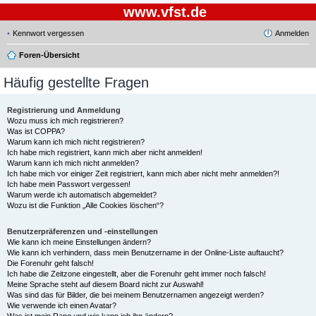
www.vfst.de
Kennwort vergessen
Anmelden
Foren-Übersicht
Häufig gestellte Fragen
Registrierung und Anmeldung
Wozu muss ich mich registrieren?
Was ist COPPA?
Warum kann ich mich nicht registrieren?
Ich habe mich registriert, kann mich aber nicht anmelden!
Warum kann ich mich nicht anmelden?
Ich habe mich vor einiger Zeit registriert, kann mich aber nicht mehr anmelden?!
Ich habe mein Passwort vergessen!
Warum werde ich automatisch abgemeldet?
Wozu ist die Funktion „Alle Cookies löschen“?
Benutzerpräferenzen und -einstellungen
Wie kann ich meine Einstellungen ändern?
Wie kann ich verhindern, dass mein Benutzername in der Online-Liste auftaucht?
Die Forenuhr geht falsch!
Ich habe die Zeitzone eingestellt, aber die Forenuhr geht immer noch falsch!
Meine Sprache steht auf diesem Board nicht zur Auswahl!
Was sind das für Bilder, die bei meinem Benutzernamen angezeigt werden?
Wie verwende ich einen Avatar?