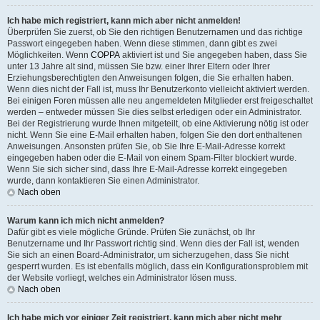
Ich habe mich registriert, kann mich aber nicht anmelden!
Überprüfen Sie zuerst, ob Sie den richtigen Benutzernamen und das richtige
Passwort eingegeben haben. Wenn diese stimmen, dann gibt es zwei
Möglichkeiten. Wenn
COPPA
aktiviert ist und Sie angegeben haben, dass Sie
unter 13 Jahre alt sind, müssen Sie bzw. einer Ihrer Eltern oder Ihrer
Erziehungsberechtigten den Anweisungen folgen, die Sie erhalten haben.
Wenn dies nicht der Fall ist, muss Ihr Benutzerkonto vielleicht aktiviert werden.
Bei einigen Foren müssen alle neu angemeldeten Mitglieder erst freigeschaltet
werden – entweder müssen Sie dies selbst erledigen oder ein Administrator.
Bei der Registrierung wurde Ihnen mitgeteilt, ob eine Aktivierung nötig ist oder
nicht. Wenn Sie eine E-Mail erhalten haben, folgen Sie den dort enthaltenen
Anweisungen. Ansonsten prüfen Sie, ob Sie Ihre E-Mail-Adresse korrekt
eingegeben haben oder die E-Mail von einem Spam-Filter blockiert wurde.
Wenn Sie sich sicher sind, dass Ihre E-Mail-Adresse korrekt eingegeben
wurde, dann kontaktieren Sie einen Administrator.
Nach oben
Warum kann ich mich nicht anmelden?
Dafür gibt es viele mögliche Gründe. Prüfen Sie zunächst, ob Ihr
Benutzername und Ihr Passwort richtig sind. Wenn dies der Fall ist, wenden
Sie sich an einen Board-Administrator, um sicherzugehen, dass Sie nicht
gesperrt wurden. Es ist ebenfalls möglich, dass ein Konfigurationsproblem mit
der Website vorliegt, welches ein Administrator lösen muss.
Nach oben
Ich habe mich vor einiger Zeit registriert, kann mich aber nicht mehr