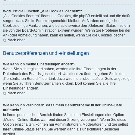
Wozu ist die Funktion „Alle Cookies löschen“?
„Alle Cookies löschen“ löscht die Cookies, die phpBB erstellt hat und die dafür
sorgen, dass Sie im Forum angemeldet bleiben. Außerdem ermöglichen
Cookies einige Funktionen, wie beispielsweise den „Gelesen“-Status – sofern
sie von der Board-Administration aktiviert wurden. Wenn Sie Probleme bei der
An- oder Abmeldung haben, kann es helfen, wenn Sie die Cookies löschen.
Nach oben
Benutzerpräferenzen und -einstellungen
Wie kann ich meine Einstellungen ändern?
Wenn Sie sich registriert haben, werden alle Ihre Einstellungen in der
Datenbank des Boards gespeichert. Um diese zu ändern, gehen Sie in den
„Persönlichen Bereich“; der Link dazu wird meist oben auf der Seite angezeigt,
wenn Sie auf Ihren Benutzernamen klicken. Dort können Sie alle Ihre
Einstellungen ändern.
Nach oben
Wie kann ich verhindern, dass mein Benutzername in der Online-Liste
auftaucht?
In Ihrem persönlichen Bereich finden Sie in den Einstellungen eine Option
„Meinen Online-Status während dieser Sitzung verbergen“. Wenn Sie diese
Option einschalten, können nur Administratoren, Moderatoren und Sie selbst
Ihren Online-Status sehen. Sie werden dann als unsichtbarer Besucher
gezählt.