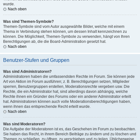
wurde.
Nach oben
Was sind Themen-Symbole?
Themen-Symbole sind vom Autor ausgewählte Bilder, welche mit einem
Thema in Verbindung stehen können, um dessen Inhalt kennzeichnen zu
können. Die Möglichkeit, Themen-Symbole zu verwenden, hängt von Ihren
Berechtigungen ab, die die Board-Administration gesetzt hat.
Nach oben
Benutzer-Stufen und Gruppen
Was sind Administratoren?
Administratoren haben die umfassendsten Rechte im Forum. Sie können jede
Art von Aktion im Forum ausführen; z. B. Berechtigungen setzen, Mitglieder
sperren, Benutzergruppen erstellen, Moderationsrechte vergeben usw. Die
Rechte, die ein Administrator hat, sind allerdings davon abhängig, welche
Rechte ihnen ein Gründer des Forums oder ein anderer Administrator erteilt
hat. Administratoren können auch volle Moderationsberechtigungen haben,
wenn ihnen das entsprechende Recht erteilt wurde.
Nach oben
Was sind Moderatoren?
Die Aufgabe der Moderatoren ist es, das Geschehen im Forum zu beobachten.
Sie haben das Recht, in ihrem Bereich Beiträge zu ändern und zu löschen und
Themen zu schließen, zu öffnen, zu verschieben und zu teilen. Üblicherweise