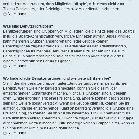
verhindern Moderatoren, dass Mitglieder „offtopic“, d. h. etwas nicht zum
Thema Passendes, oder Beleidigendes bzw. Angreifendes schreiben.
Nach oben
Was sind Benutzergruppen?
Benutzergruppen sind Gruppen von Mitgliedern, die die Mitglieder des Boards
in für die Board-Administration verwaltbare Einheiten aufteilt. Jedes Mitglied
kann mehreren Gruppen angehören und jeder Gruppe können
Berechtigungen zugeteilt werden. Dies erleichtert es den Administratoren,
Berechtigungen für mehrere Benutzer auf einmal zu ändern und sie zum
Beispiel zu Moderatoren eines Bereichs zu machen oder ihnen Zugriff zu
einem nichtöffentlichen Forum zu geben.
Nach oben
Wo finde ich die Benutzergruppen und wie trete ich ihnen bei?
Sie finden die Benutzergruppen unter „Benutzergruppen“ im persönlichen
Bereich. Wenn Sie einer beitreten möchten, können Sie dies mit der
entsprechenden Schaltfläche machen. Nicht alle Gruppen sind allgemein
offen. Einige erfordern erst eine Freischaltung, andere können geschlossen
sein und weitere sogar versteckt. Wenn die Gruppe offen ist, können Sie ihr
einfach durch die entsprechende Funktion beitreten; verlangt die Gruppe eine
Freischaltung, so können Sie sich für sie bewerben. Ein Gruppenleiter muss
daraufhin Ihren Antrag annehmen. Er könnte fragen, warum Sie in die Gruppe
aufgenommen werden möchten. Bitte belästige keinen Gruppenleiter, wenn er
Sie ablehnt, er wird einen Grund dafür haben.
Nach oben