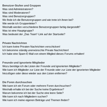
Benutzer-Stufen und Gruppen
Was sind Administratoren?
Was sind Moderatoren?
Was sind Benutzergruppen?
Wo finde ich die Benutzergruppen und wie trete ich ihnen bei?
Wie werde ich Gruppenleiter?
Weshalb werden verschiedene Benutzergruppen farbig dargestellt?
Was ist eine Hauptgruppe?
Was bedeutet der „Das Team“-Link auf der Startseite?
Private Nachrichten
Ich kann keine Privaten Nachrichten verschicken!
Ich bekomme ständig unerwünschte Private Nachrichten!
Ich habe eine Spam-E-Mail von einem Mitglied dieses Forums erhalten!
Freunde und ignorierte Mitglieder
Wozu benötige ich die Listen der Freunde und ignorierten Mitglieder?
Wie kann ich Mitglieder zur Liste der Freunde oder zur Liste der ignorierten Mitglieder
hinzufügen oder diese wieder aus den Listen entfernen?
Die Foren durchsuchen
Wie kann ich ein Forum oder mehrere Foren durchsuchen?
Weshalb erhalte ich bei der Suche keine Ergebnisse?
Warum bekomme ich bei der Suche eine leere Seite?
Wie kann ich nach Mitgliedern suchen?
Wie kann ich meine eigenen Beiträge und Themen finden?