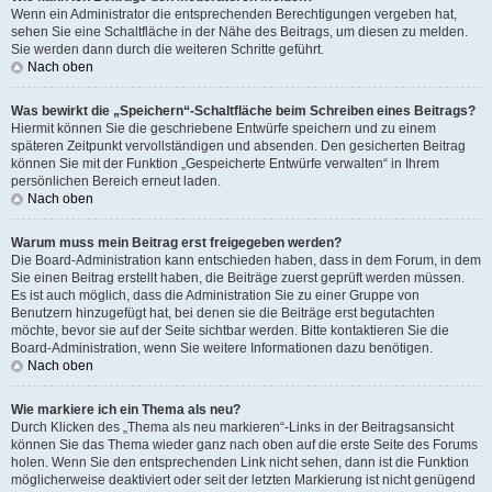
Wenn ein Administrator die entsprechenden Berechtigungen vergeben hat,
sehen Sie eine Schaltfläche in der Nähe des Beitrags, um diesen zu melden.
Sie werden dann durch die weiteren Schritte geführt.
Nach oben
Was bewirkt die „Speichern“-Schaltfläche beim Schreiben eines Beitrags?
Hiermit können Sie die geschriebene Entwürfe speichern und zu einem
späteren Zeitpunkt vervollständigen und absenden. Den gesicherten Beitrag
können Sie mit der Funktion „Gespeicherte Entwürfe verwalten“ in Ihrem
persönlichen Bereich erneut laden.
Nach oben
Warum muss mein Beitrag erst freigegeben werden?
Die Board-Administration kann entschieden haben, dass in dem Forum, in dem
Sie einen Beitrag erstellt haben, die Beiträge zuerst geprüft werden müssen.
Es ist auch möglich, dass die Administration Sie zu einer Gruppe von
Benutzern hinzugefügt hat, bei denen sie die Beiträge erst begutachten
möchte, bevor sie auf der Seite sichtbar werden. Bitte kontaktieren Sie die
Board-Administration, wenn Sie weitere Informationen dazu benötigen.
Nach oben
Wie markiere ich ein Thema als neu?
Durch Klicken des „Thema als neu markieren“-Links in der Beitragsansicht
können Sie das Thema wieder ganz nach oben auf die erste Seite des Forums
holen. Wenn Sie den entsprechenden Link nicht sehen, dann ist die Funktion
möglicherweise deaktiviert oder seit der letzten Markierung ist nicht genügend