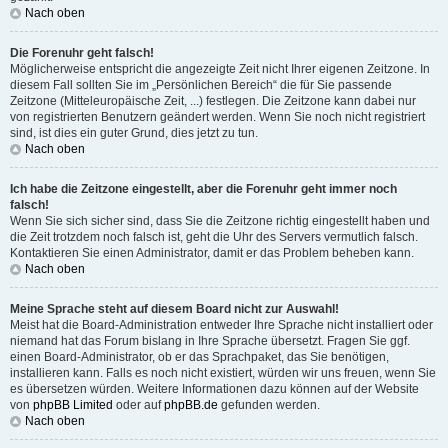
Nach oben
Die Forenuhr geht falsch!
Möglicherweise entspricht die angezeigte Zeit nicht Ihrer eigenen Zeitzone. In
diesem Fall sollten Sie im „Persönlichen Bereich“ die für Sie passende
Zeitzone (Mitteleuropäische Zeit, ...) festlegen. Die Zeitzone kann dabei nur
von registrierten Benutzern geändert werden. Wenn Sie noch nicht registriert
sind, ist dies ein guter Grund, dies jetzt zu tun.
Nach oben
Ich habe die Zeitzone eingestellt, aber die Forenuhr geht immer noch
falsch!
Wenn Sie sich sicher sind, dass Sie die Zeitzone richtig eingestellt haben und
die Zeit trotzdem noch falsch ist, geht die Uhr des Servers vermutlich falsch.
Kontaktieren Sie einen Administrator, damit er das Problem beheben kann.
Nach oben
Meine Sprache steht auf diesem Board nicht zur Auswahl!
Meist hat die Board-Administration entweder Ihre Sprache nicht installiert oder
niemand hat das Forum bislang in Ihre Sprache übersetzt. Fragen Sie ggf.
einen Board-Administrator, ob er das Sprachpaket, das Sie benötigen,
installieren kann. Falls es noch nicht existiert, würden wir uns freuen, wenn Sie
es übersetzen würden. Weitere Informationen dazu können auf der Website
von
phpBB Limited
oder auf
phpBB.de
gefunden werden.
Nach oben