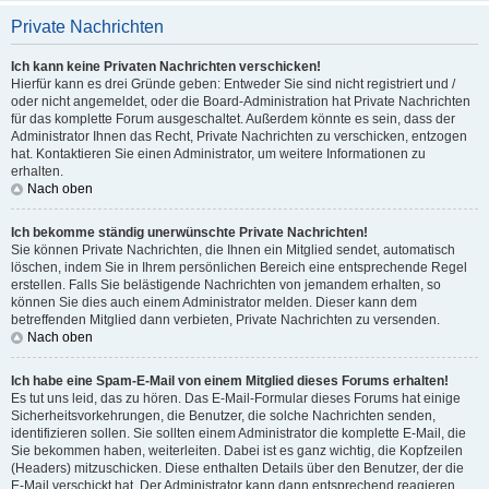
Private Nachrichten
Ich kann keine Privaten Nachrichten verschicken!
Hierfür kann es drei Gründe geben: Entweder Sie sind nicht registriert und /
oder nicht angemeldet, oder die Board-Administration hat Private Nachrichten
für das komplette Forum ausgeschaltet. Außerdem könnte es sein, dass der
Administrator Ihnen das Recht, Private Nachrichten zu verschicken, entzogen
hat. Kontaktieren Sie einen Administrator, um weitere Informationen zu
erhalten.
Nach oben
Ich bekomme ständig unerwünschte Private Nachrichten!
Sie können Private Nachrichten, die Ihnen ein Mitglied sendet, automatisch
löschen, indem Sie in Ihrem persönlichen Bereich eine entsprechende Regel
erstellen. Falls Sie belästigende Nachrichten von jemandem erhalten, so
können Sie dies auch einem Administrator melden. Dieser kann dem
betreffenden Mitglied dann verbieten, Private Nachrichten zu versenden.
Nach oben
Ich habe eine Spam-E-Mail von einem Mitglied dieses Forums erhalten!
Es tut uns leid, das zu hören. Das E-Mail-Formular dieses Forums hat einige
Sicherheitsvorkehrungen, die Benutzer, die solche Nachrichten senden,
identifizieren sollen. Sie sollten einem Administrator die komplette E-Mail, die
Sie bekommen haben, weiterleiten. Dabei ist es ganz wichtig, die Kopfzeilen
(Headers) mitzuschicken. Diese enthalten Details über den Benutzer, der die
E-Mail verschickt hat. Der Administrator kann dann entsprechend reagieren.