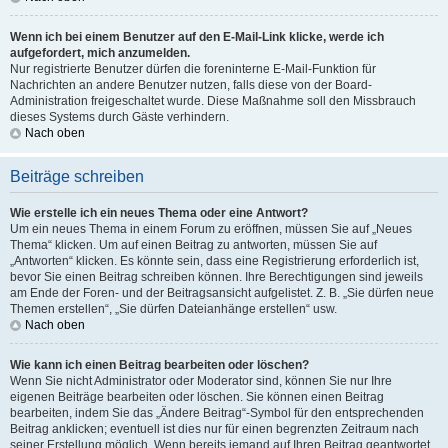
Wenn ich bei einem Benutzer auf den E-Mail-Link klicke, werde ich
aufgefordert, mich anzumelden.
Nur registrierte Benutzer dürfen die foreninterne E-Mail-Funktion für
Nachrichten an andere Benutzer nutzen, falls diese von der Board-
Administration freigeschaltet wurde. Diese Maßnahme soll den Missbrauch
dieses Systems durch Gäste verhindern.
Nach oben
Beiträge schreiben
Wie erstelle ich ein neues Thema oder eine Antwort?
Um ein neues Thema in einem Forum zu eröffnen, müssen Sie auf „Neues
Thema“ klicken. Um auf einen Beitrag zu antworten, müssen Sie auf
„Antworten“ klicken. Es könnte sein, dass eine Registrierung erforderlich ist,
bevor Sie einen Beitrag schreiben können. Ihre Berechtigungen sind jeweils
am Ende der Foren- und der Beitragsansicht aufgelistet. Z. B. „Sie dürfen neue
Themen erstellen“, „Sie dürfen Dateianhänge erstellen“ usw.
Nach oben
Wie kann ich einen Beitrag bearbeiten oder löschen?
Wenn Sie nicht Administrator oder Moderator sind, können Sie nur Ihre
eigenen Beiträge bearbeiten oder löschen. Sie können einen Beitrag
bearbeiten, indem Sie das „Ändere Beitrag“-Symbol für den entsprechenden
Beitrag anklicken; eventuell ist dies nur für einen begrenzten Zeitraum nach
seiner Erstellung möglich. Wenn bereits jemand auf Ihren Beitrag geantwortet