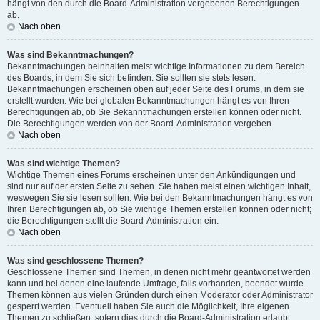
hängt von den durch die Board-Administration vergebenen Berechtigungen
ab.
Nach oben
Was sind Bekanntmachungen?
Bekanntmachungen beinhalten meist wichtige Informationen zu dem Bereich
des Boards, in dem Sie sich befinden. Sie sollten sie stets lesen.
Bekanntmachungen erscheinen oben auf jeder Seite des Forums, in dem sie
erstellt wurden. Wie bei globalen Bekanntmachungen hängt es von Ihren
Berechtigungen ab, ob Sie Bekanntmachungen erstellen können oder nicht.
Die Berechtigungen werden von der Board-Administration vergeben.
Nach oben
Was sind wichtige Themen?
Wichtige Themen eines Forums erscheinen unter den Ankündigungen und
sind nur auf der ersten Seite zu sehen. Sie haben meist einen wichtigen Inhalt,
weswegen Sie sie lesen sollten. Wie bei den Bekanntmachungen hängt es von
Ihren Berechtigungen ab, ob Sie wichtige Themen erstellen können oder nicht;
die Berechtigungen stellt die Board-Administration ein.
Nach oben
Was sind geschlossene Themen?
Geschlossene Themen sind Themen, in denen nicht mehr geantwortet werden
kann und bei denen eine laufende Umfrage, falls vorhanden, beendet wurde.
Themen können aus vielen Gründen durch einen Moderator oder Administrator
gesperrt werden. Eventuell haben Sie auch die Möglichkeit, Ihre eigenen
Themen zu schließen, sofern dies durch die Board-Administration erlaubt