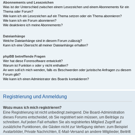
Abonnements und Lesezeichen
Was ist der Unterschied zwischen einem Lesezeichen und einem Abonnements für ein
Thema oder Forum?
Wie kann ich ein Lesezeichen auf ein Thema setzen oder ein Thema abonnieren?
Wie kann ich ein Forum abonnieren?
Wie deaktiviere ich meine Abonnements?
Dateianhänge
Welche Dateianhänge sind in diesem Forum zulässig?
Kann ich eine Übersicht all meiner Dateianhänge erhalten?
phpBB betreffende Fragen
Wer hat diese Forensoftware entwickelt?
Warum ist Funktion x oder y nicht enthalten?
An wen soll ich mich wenden, falls es Beschwerden oder juristische Anfragen zu diesem
Forum gibt?
Wie kann ich einen Administrator des Boards kontaktieren?
Registrierung und Anmeldung
Wozu muss ich mich registrieren?
Eine Registrierung ist nicht unbedingt zwingend. Die Board-Administration
dieses Forums entscheidet, ob Sie registriert sein müssen, um Beiträge zu
schreiben. Auf jeden Fall erhalten Sie als registriertes Mitglied Zugriff auf
zusätzliche Funktionen, die Gästen nicht zur Verfügung stehen: zum Beispiel
Avatarbilder, Private Nachrichten, E-Mail-Versand an andere Mitglieder, Beitritt