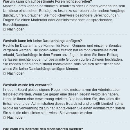
Warum kann ich auf bestimmte Foren nicht zugreifen?
Manche Foren können bestimmten Benutzern oder Gruppen vorbehalten sein.
Um diese einzusehen, Beiträge zu lesen, zu schreiben oder andere Vorgänge
durchzuführen, brauchen Sie möglicherweise besondere Berechtigungen.
Fragen Sie einen Moderator oder Administrator nach entsprechenden
Berechtigungen.
Nach oben
Weshalb kann ich keine Dateianhänge anfügen?
Rechte für Dateianhänge können für Foren, Gruppen und einzelne Benutzer
vergeben werden. Die Board-Administration hat es möglicherweise nicht
erlaubt, Dateianhänge in dem Forum anzufügen, in dem Sie Ihren Beitrag
verfassen möchten, oder nur bestimmte Gruppen dürfen Dateien hochladen.
Sie können einen Administrator kontaktieren, falls Sie sich nicht sicher sind,
wieso Sie keine Dateianhänge anfügen können.
Nach oben
Weshalb wurde ich verwarnt?
In jedem Board gibt es eigene Regeln, die meistens von der Administration
festgelegt werden. Wenn Sie gegen eine dieser Regeln verstoßen haben,
kann sie Ihnen eine Verwarnung erteilen. Bitte beachten Sie, dass dies die
Entscheidung der Administration dieses Boards ist und phpBB Limited nichts
mit dieser Verwarnung zu tun hat. Kontaktieren Sie einen Administrator, sofern
Sie sich die nicht sicher sind, wieso Sie verwarnt wurden.
Nach oben
Wie kann ich Beiträge den Moderatoren melden?