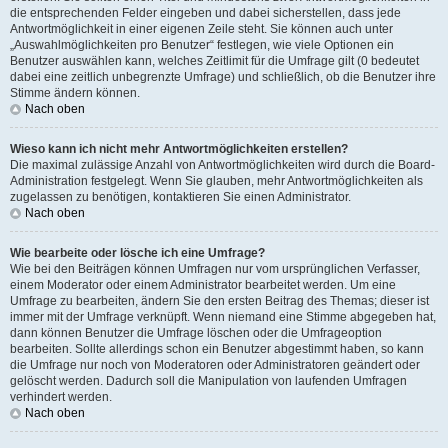
die entsprechenden Felder eingeben und dabei sicherstellen, dass jede
Antwortmöglichkeit in einer eigenen Zeile steht. Sie können auch unter
„Auswahlmöglichkeiten pro Benutzer“ festlegen, wie viele Optionen ein
Benutzer auswählen kann, welches Zeitlimit für die Umfrage gilt (0 bedeutet
dabei eine zeitlich unbegrenzte Umfrage) und schließlich, ob die Benutzer ihre
Stimme ändern können.
Nach oben
Wieso kann ich nicht mehr Antwortmöglichkeiten erstellen?
Die maximal zulässige Anzahl von Antwortmöglichkeiten wird durch die Board-
Administration festgelegt. Wenn Sie glauben, mehr Antwortmöglichkeiten als
zugelassen zu benötigen, kontaktieren Sie einen Administrator.
Nach oben
Wie bearbeite oder lösche ich eine Umfrage?
Wie bei den Beiträgen können Umfragen nur vom ursprünglichen Verfasser,
einem Moderator oder einem Administrator bearbeitet werden. Um eine
Umfrage zu bearbeiten, ändern Sie den ersten Beitrag des Themas; dieser ist
immer mit der Umfrage verknüpft. Wenn niemand eine Stimme abgegeben hat,
dann können Benutzer die Umfrage löschen oder die Umfrageoption
bearbeiten. Sollte allerdings schon ein Benutzer abgestimmt haben, so kann
die Umfrage nur noch von Moderatoren oder Administratoren geändert oder
gelöscht werden. Dadurch soll die Manipulation von laufenden Umfragen
verhindert werden.
Nach oben