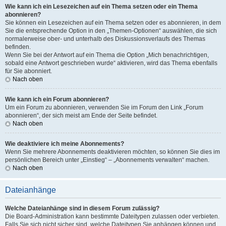
Wie kann ich ein Lesezeichen auf ein Thema setzen oder ein Thema
abonnieren?
Sie können ein Lesezeichen auf ein Thema setzen oder es abonnieren, in dem
Sie die entsprechende Option in den „Themen-Optionen“ auswählen, die sich
normalerweise ober- und unterhalb des Diskussionsverlaufs des Themas
befinden.
Wenn Sie bei der Antwort auf ein Thema die Option „Mich benachrichtigen,
sobald eine Antwort geschrieben wurde“ aktivieren, wird das Thema ebenfalls
für Sie abonniert.
Nach oben
Wie kann ich ein Forum abonnieren?
Um ein Forum zu abonnieren, verwenden Sie im Forum den Link „Forum
abonnieren“, der sich meist am Ende der Seite befindet.
Nach oben
Wie deaktiviere ich meine Abonnements?
Wenn Sie mehrere Abonnements deaktivieren möchten, so können Sie dies im
persönlichen Bereich unter „Einstieg“ – „Abonnements verwalten“ machen.
Nach oben
Dateianhänge
Welche Dateianhänge sind in diesem Forum zulässig?
Die Board-Administration kann bestimmte Dateitypen zulassen oder verbieten.
Falls Sie sich nicht sicher sind, welche Dateitypen Sie anhängen können und