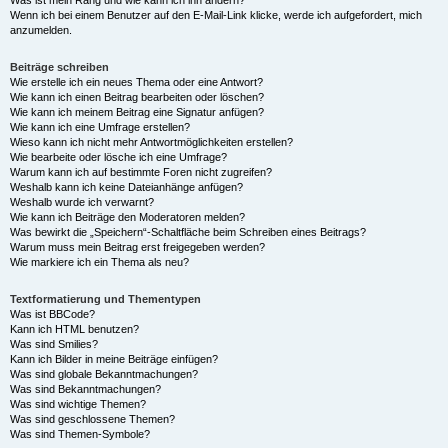
Was ist mein Rang und wie kann ich ihn ändern?
Wenn ich bei einem Benutzer auf den E-Mail-Link klicke, werde ich aufgefordert, mich
anzumelden.
Beiträge schreiben
Wie erstelle ich ein neues Thema oder eine Antwort?
Wie kann ich einen Beitrag bearbeiten oder löschen?
Wie kann ich meinem Beitrag eine Signatur anfügen?
Wie kann ich eine Umfrage erstellen?
Wieso kann ich nicht mehr Antwortmöglichkeiten erstellen?
Wie bearbeite oder lösche ich eine Umfrage?
Warum kann ich auf bestimmte Foren nicht zugreifen?
Weshalb kann ich keine Dateianhänge anfügen?
Weshalb wurde ich verwarnt?
Wie kann ich Beiträge den Moderatoren melden?
Was bewirkt die „Speichern“-Schaltfläche beim Schreiben eines Beitrags?
Warum muss mein Beitrag erst freigegeben werden?
Wie markiere ich ein Thema als neu?
Textformatierung und Thementypen
Was ist BBCode?
Kann ich HTML benutzen?
Was sind Smilies?
Kann ich Bilder in meine Beiträge einfügen?
Was sind globale Bekanntmachungen?
Was sind Bekanntmachungen?
Was sind wichtige Themen?
Was sind geschlossene Themen?
Was sind Themen-Symbole?