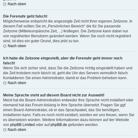
Nach oben
Die Forenuhr geht falsch!
Möglicherweise entspricht die angezeigte Zeit nicht Ihrer eigenen Zeitzone. In
diesem Fall sollten Sie im „Persönlichen Bereich“ die für Sie passende
Zeitzone (Mitteleuropäische Zeit, ...) festlegen. Die Zeitzone kann dabei nur
von registrierten Benutzern geändert werden. Wenn Sie noch nicht registriert
sind, ist dies ein guter Grund, dies jetzt zu tun.
Nach oben
Ich habe die Zeitzone eingestellt, aber die Forenuhr geht immer noch
falsch!
Wenn Sie sich sicher sind, dass Sie die Zeitzone richtig eingestellt haben und
die Zeit trotzdem noch falsch ist, geht die Uhr des Servers vermutlich falsch.
Kontaktieren Sie einen Administrator, damit er das Problem beheben kann.
Nach oben
Meine Sprache steht auf diesem Board nicht zur Auswahl!
Meist hat die Board-Administration entweder Ihre Sprache nicht installiert oder
niemand hat das Forum bislang in Ihre Sprache übersetzt. Fragen Sie ggf.
einen Board-Administrator, ob er das Sprachpaket, das Sie benötigen,
installieren kann. Falls es noch nicht existiert, würden wir uns freuen, wenn Sie
es übersetzen würden. Weitere Informationen dazu können auf der Website
von
phpBB Limited
oder auf
phpBB.de
gefunden werden.
Nach oben