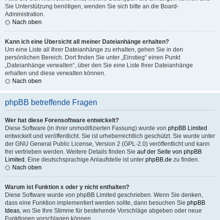
Sie Unterstützung benötigen, wenden Sie sich bitte an die Board-
Administration.
Nach oben
Kann ich eine Übersicht all meiner Dateianhänge erhalten?
Um eine Liste all Ihrer Dateianhänge zu erhalten, gehen Sie in den
persönlichen Bereich. Dort finden Sie unter „Einstieg“ einen Punkt
„Dateianhänge verwalten“, über den Sie eine Liste Ihrer Dateianhänge
erhalten und diese verwalten können.
Nach oben
phpBB betreffende Fragen
Wer hat diese Forensoftware entwickelt?
Diese Software (in ihrer unmodifizierten Fassung) wurde von
phpBB Limited
entwickelt und veröffentlicht. Sie ist urheberrechtlich geschützt. Sie wurde unter
der GNU General Public License, Version 2 (GPL-2.0) veröffentlicht und kann
frei vertrieben werden. Weitere Details finden Sie
auf der Seite von phpBB
Limited
. Eine deutschsprachige Anlaufstelle ist unter
phpBB.de
zu finden.
Nach oben
Warum ist Funktion x oder y nicht enthalten?
Diese Software wurde von phpBB Limited geschrieben. Wenn Sie denken,
dass eine Funktion implementiert werden sollte, dann besuchen Sie
phpBB
Ideas
, wo Sie Ihre Stimme für bestehende Vorschläge abgeben oder neue
Funktionen vorschlagen können.