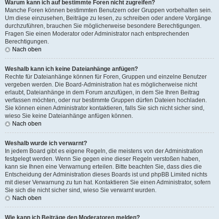
Warum kann ich auf bestimmte Foren nicht zugreifen?
Manche Foren können bestimmten Benutzern oder Gruppen vorbehalten sein.
Um diese einzusehen, Beiträge zu lesen, zu schreiben oder andere Vorgänge
durchzuführen, brauchen Sie möglicherweise besondere Berechtigungen.
Fragen Sie einen Moderator oder Administrator nach entsprechenden
Berechtigungen.
Nach oben
Weshalb kann ich keine Dateianhänge anfügen?
Rechte für Dateianhänge können für Foren, Gruppen und einzelne Benutzer
vergeben werden. Die Board-Administration hat es möglicherweise nicht
erlaubt, Dateianhänge in dem Forum anzufügen, in dem Sie Ihren Beitrag
verfassen möchten, oder nur bestimmte Gruppen dürfen Dateien hochladen.
Sie können einen Administrator kontaktieren, falls Sie sich nicht sicher sind,
wieso Sie keine Dateianhänge anfügen können.
Nach oben
Weshalb wurde ich verwarnt?
In jedem Board gibt es eigene Regeln, die meistens von der Administration
festgelegt werden. Wenn Sie gegen eine dieser Regeln verstoßen haben,
kann sie Ihnen eine Verwarnung erteilen. Bitte beachten Sie, dass dies die
Entscheidung der Administration dieses Boards ist und phpBB Limited nichts
mit dieser Verwarnung zu tun hat. Kontaktieren Sie einen Administrator, sofern
Sie sich die nicht sicher sind, wieso Sie verwarnt wurden.
Nach oben
Wie kann ich Beiträge den Moderatoren melden?