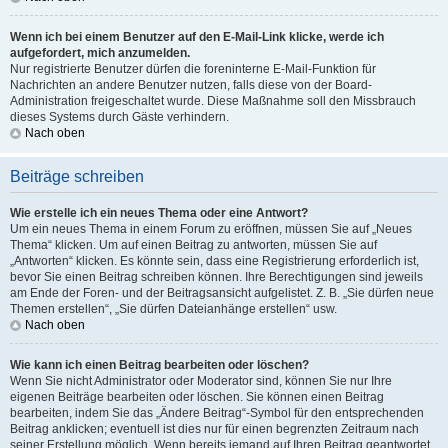
Wenn ich bei einem Benutzer auf den E-Mail-Link klicke, werde ich
aufgefordert, mich anzumelden.
Nur registrierte Benutzer dürfen die foreninterne E-Mail-Funktion für
Nachrichten an andere Benutzer nutzen, falls diese von der Board-
Administration freigeschaltet wurde. Diese Maßnahme soll den Missbrauch
dieses Systems durch Gäste verhindern.
Nach oben
Beiträge schreiben
Wie erstelle ich ein neues Thema oder eine Antwort?
Um ein neues Thema in einem Forum zu eröffnen, müssen Sie auf „Neues
Thema“ klicken. Um auf einen Beitrag zu antworten, müssen Sie auf
„Antworten“ klicken. Es könnte sein, dass eine Registrierung erforderlich ist,
bevor Sie einen Beitrag schreiben können. Ihre Berechtigungen sind jeweils
am Ende der Foren- und der Beitragsansicht aufgelistet. Z. B. „Sie dürfen neue
Themen erstellen“, „Sie dürfen Dateianhänge erstellen“ usw.
Nach oben
Wie kann ich einen Beitrag bearbeiten oder löschen?
Wenn Sie nicht Administrator oder Moderator sind, können Sie nur Ihre
eigenen Beiträge bearbeiten oder löschen. Sie können einen Beitrag
bearbeiten, indem Sie das „Ändere Beitrag“-Symbol für den entsprechenden
Beitrag anklicken; eventuell ist dies nur für einen begrenzten Zeitraum nach
seiner Erstellung möglich. Wenn bereits jemand auf Ihren Beitrag geantwortet