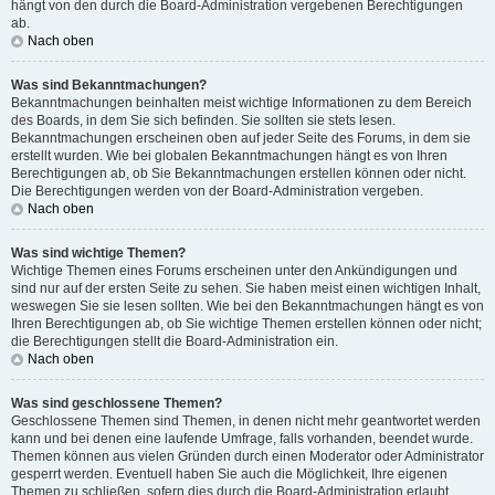
hängt von den durch die Board-Administration vergebenen Berechtigungen
ab.
Nach oben
Was sind Bekanntmachungen?
Bekanntmachungen beinhalten meist wichtige Informationen zu dem Bereich
des Boards, in dem Sie sich befinden. Sie sollten sie stets lesen.
Bekanntmachungen erscheinen oben auf jeder Seite des Forums, in dem sie
erstellt wurden. Wie bei globalen Bekanntmachungen hängt es von Ihren
Berechtigungen ab, ob Sie Bekanntmachungen erstellen können oder nicht.
Die Berechtigungen werden von der Board-Administration vergeben.
Nach oben
Was sind wichtige Themen?
Wichtige Themen eines Forums erscheinen unter den Ankündigungen und
sind nur auf der ersten Seite zu sehen. Sie haben meist einen wichtigen Inhalt,
weswegen Sie sie lesen sollten. Wie bei den Bekanntmachungen hängt es von
Ihren Berechtigungen ab, ob Sie wichtige Themen erstellen können oder nicht;
die Berechtigungen stellt die Board-Administration ein.
Nach oben
Was sind geschlossene Themen?
Geschlossene Themen sind Themen, in denen nicht mehr geantwortet werden
kann und bei denen eine laufende Umfrage, falls vorhanden, beendet wurde.
Themen können aus vielen Gründen durch einen Moderator oder Administrator
gesperrt werden. Eventuell haben Sie auch die Möglichkeit, Ihre eigenen
Themen zu schließen, sofern dies durch die Board-Administration erlaubt