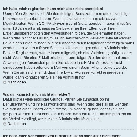
Ich habe mich registriert, kann mich aber nicht anmelden!
Überprüfen Sie zuerst, ob Sie den richtigen Benutzernamen und das richtige
Passwort eingegeben haben. Wenn diese stimmen, dann gibt es zwei
Möglichkeiten. Wenn
COPPA
aktiviert ist und Sie angegeben haben, dass Sie
unter 13 Jahre alt sind, müssen Sie bzw. einer Ihrer Eltern oder Ihrer
Erziehungsberechtigten den Anweisungen folgen, die Sie erhalten haben.
Wenn dies nicht der Fall ist, muss Ihr Benutzerkonto vielleicht aktiviert werden.
Bei einigen Foren müssen alle neu angemeldeten Mitglieder erst freigeschaltet
werden – entweder müssen Sie dies selbst erledigen oder ein Administrator.
Bei der Registrierung wurde Ihnen mitgeteilt, ob eine Aktivierung nötig ist oder
nicht. Wenn Sie eine E-Mail erhalten haben, folgen Sie den dort enthaltenen
Anweisungen. Ansonsten prüfen Sie, ob Sie Ihre E-Mail-Adresse korrekt
eingegeben haben oder die E-Mail von einem Spam-Filter blockiert wurde.
Wenn Sie sich sicher sind, dass Ihre E-Mail-Adresse korrekt eingegeben
wurde, dann kontaktieren Sie einen Administrator.
Nach oben
Warum kann ich mich nicht anmelden?
Dafür gibt es viele mögliche Gründe. Prüfen Sie zunächst, ob Ihr
Benutzername und Ihr Passwort richtig sind. Wenn dies der Fall ist, wenden
Sie sich an einen Board-Administrator, um sicherzugehen, dass Sie nicht
gesperrt wurden. Es ist ebenfalls möglich, dass ein Konfigurationsproblem mit
der Website vorliegt, welches ein Administrator lösen muss.
Nach oben
Ich habe mich vor einiger Zeit registriert, kann mich aber nicht mehr