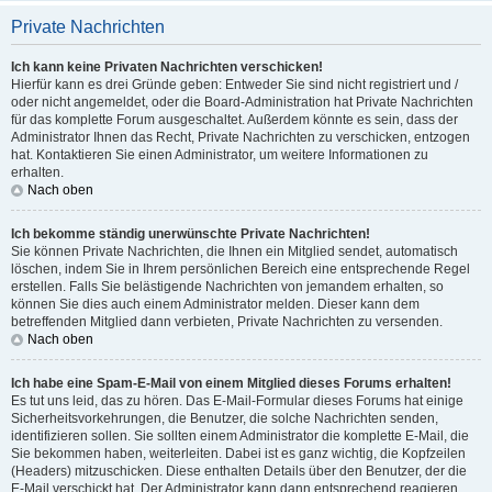
Private Nachrichten
Ich kann keine Privaten Nachrichten verschicken!
Hierfür kann es drei Gründe geben: Entweder Sie sind nicht registriert und /
oder nicht angemeldet, oder die Board-Administration hat Private Nachrichten
für das komplette Forum ausgeschaltet. Außerdem könnte es sein, dass der
Administrator Ihnen das Recht, Private Nachrichten zu verschicken, entzogen
hat. Kontaktieren Sie einen Administrator, um weitere Informationen zu
erhalten.
Nach oben
Ich bekomme ständig unerwünschte Private Nachrichten!
Sie können Private Nachrichten, die Ihnen ein Mitglied sendet, automatisch
löschen, indem Sie in Ihrem persönlichen Bereich eine entsprechende Regel
erstellen. Falls Sie belästigende Nachrichten von jemandem erhalten, so
können Sie dies auch einem Administrator melden. Dieser kann dem
betreffenden Mitglied dann verbieten, Private Nachrichten zu versenden.
Nach oben
Ich habe eine Spam-E-Mail von einem Mitglied dieses Forums erhalten!
Es tut uns leid, das zu hören. Das E-Mail-Formular dieses Forums hat einige
Sicherheitsvorkehrungen, die Benutzer, die solche Nachrichten senden,
identifizieren sollen. Sie sollten einem Administrator die komplette E-Mail, die
Sie bekommen haben, weiterleiten. Dabei ist es ganz wichtig, die Kopfzeilen
(Headers) mitzuschicken. Diese enthalten Details über den Benutzer, der die
E-Mail verschickt hat. Der Administrator kann dann entsprechend reagieren.