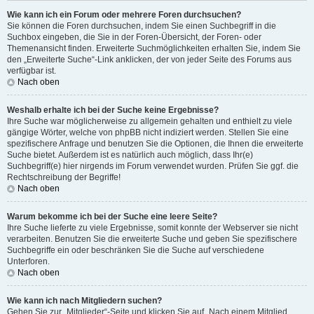
Wie kann ich ein Forum oder mehrere Foren durchsuchen?
Sie können die Foren durchsuchen, indem Sie einen Suchbegriff in die
Suchbox eingeben, die Sie in der Foren-Übersicht, der Foren- oder
Themenansicht finden. Erweiterte Suchmöglichkeiten erhalten Sie, indem Sie
den „Erweiterte Suche“-Link anklicken, der von jeder Seite des Forums aus
verfügbar ist.
Nach oben
Weshalb erhalte ich bei der Suche keine Ergebnisse?
Ihre Suche war möglicherweise zu allgemein gehalten und enthielt zu viele
gängige Wörter, welche von phpBB nicht indiziert werden. Stellen Sie eine
spezifischere Anfrage und benutzen Sie die Optionen, die Ihnen die erweiterte
Suche bietet. Außerdem ist es natürlich auch möglich, dass Ihr(e)
Suchbegriff(e) hier nirgends im Forum verwendet wurden. Prüfen Sie ggf. die
Rechtschreibung der Begriffe!
Nach oben
Warum bekomme ich bei der Suche eine leere Seite?
Ihre Suche lieferte zu viele Ergebnisse, somit konnte der Webserver sie nicht
verarbeiten. Benutzen Sie die erweiterte Suche und geben Sie spezifischere
Suchbegriffe ein oder beschränken Sie die Suche auf verschiedene
Unterforen.
Nach oben
Wie kann ich nach Mitgliedern suchen?
Gehen Sie zur „Mitglieder“-Seite und klicken Sie auf „Nach einem Mitglied