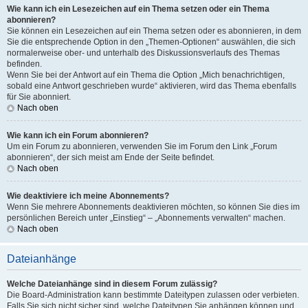
Wie kann ich ein Lesezeichen auf ein Thema setzen oder ein Thema
abonnieren?
Sie können ein Lesezeichen auf ein Thema setzen oder es abonnieren, in dem
Sie die entsprechende Option in den „Themen-Optionen“ auswählen, die sich
normalerweise ober- und unterhalb des Diskussionsverlaufs des Themas
befinden.
Wenn Sie bei der Antwort auf ein Thema die Option „Mich benachrichtigen,
sobald eine Antwort geschrieben wurde“ aktivieren, wird das Thema ebenfalls
für Sie abonniert.
Nach oben
Wie kann ich ein Forum abonnieren?
Um ein Forum zu abonnieren, verwenden Sie im Forum den Link „Forum
abonnieren“, der sich meist am Ende der Seite befindet.
Nach oben
Wie deaktiviere ich meine Abonnements?
Wenn Sie mehrere Abonnements deaktivieren möchten, so können Sie dies im
persönlichen Bereich unter „Einstieg“ – „Abonnements verwalten“ machen.
Nach oben
Dateianhänge
Welche Dateianhänge sind in diesem Forum zulässig?
Die Board-Administration kann bestimmte Dateitypen zulassen oder verbieten.
Falls Sie sich nicht sicher sind, welche Dateitypen Sie anhängen können und