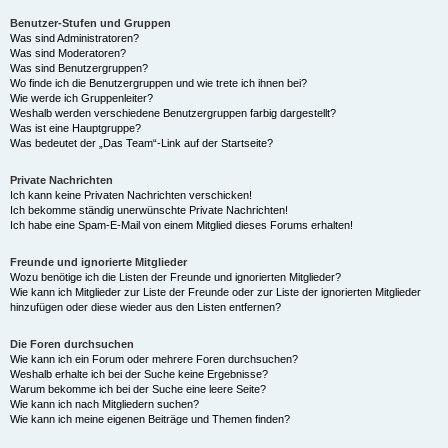
Benutzer-Stufen und Gruppen
Was sind Administratoren?
Was sind Moderatoren?
Was sind Benutzergruppen?
Wo finde ich die Benutzergruppen und wie trete ich ihnen bei?
Wie werde ich Gruppenleiter?
Weshalb werden verschiedene Benutzergruppen farbig dargestellt?
Was ist eine Hauptgruppe?
Was bedeutet der „Das Team“-Link auf der Startseite?
Private Nachrichten
Ich kann keine Privaten Nachrichten verschicken!
Ich bekomme ständig unerwünschte Private Nachrichten!
Ich habe eine Spam-E-Mail von einem Mitglied dieses Forums erhalten!
Freunde und ignorierte Mitglieder
Wozu benötige ich die Listen der Freunde und ignorierten Mitglieder?
Wie kann ich Mitglieder zur Liste der Freunde oder zur Liste der ignorierten Mitglieder
hinzufügen oder diese wieder aus den Listen entfernen?
Die Foren durchsuchen
Wie kann ich ein Forum oder mehrere Foren durchsuchen?
Weshalb erhalte ich bei der Suche keine Ergebnisse?
Warum bekomme ich bei der Suche eine leere Seite?
Wie kann ich nach Mitgliedern suchen?
Wie kann ich meine eigenen Beiträge und Themen finden?