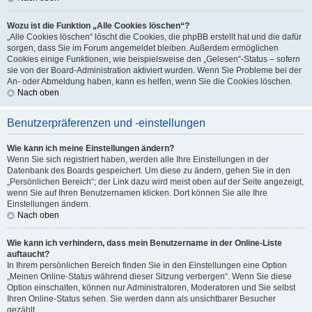
Wozu ist die Funktion „Alle Cookies löschen“?
„Alle Cookies löschen“ löscht die Cookies, die phpBB erstellt hat und die dafür
sorgen, dass Sie im Forum angemeldet bleiben. Außerdem ermöglichen
Cookies einige Funktionen, wie beispielsweise den „Gelesen“-Status – sofern
sie von der Board-Administration aktiviert wurden. Wenn Sie Probleme bei der
An- oder Abmeldung haben, kann es helfen, wenn Sie die Cookies löschen.
Nach oben
Benutzerpräferenzen und -einstellungen
Wie kann ich meine Einstellungen ändern?
Wenn Sie sich registriert haben, werden alle Ihre Einstellungen in der
Datenbank des Boards gespeichert. Um diese zu ändern, gehen Sie in den
„Persönlichen Bereich“; der Link dazu wird meist oben auf der Seite angezeigt,
wenn Sie auf Ihren Benutzernamen klicken. Dort können Sie alle Ihre
Einstellungen ändern.
Nach oben
Wie kann ich verhindern, dass mein Benutzername in der Online-Liste
auftaucht?
In Ihrem persönlichen Bereich finden Sie in den Einstellungen eine Option
„Meinen Online-Status während dieser Sitzung verbergen“. Wenn Sie diese
Option einschalten, können nur Administratoren, Moderatoren und Sie selbst
Ihren Online-Status sehen. Sie werden dann als unsichtbarer Besucher
gezählt.