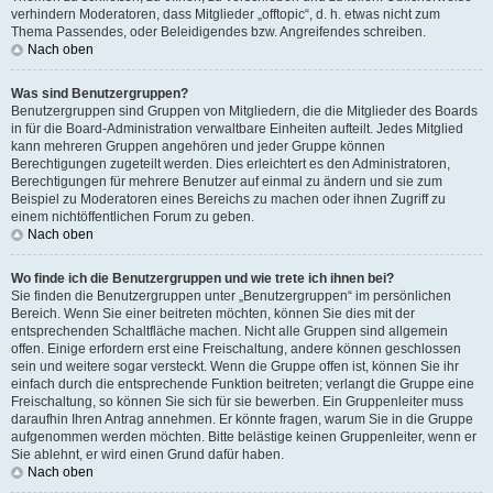
verhindern Moderatoren, dass Mitglieder „offtopic“, d. h. etwas nicht zum
Thema Passendes, oder Beleidigendes bzw. Angreifendes schreiben.
Nach oben
Was sind Benutzergruppen?
Benutzergruppen sind Gruppen von Mitgliedern, die die Mitglieder des Boards
in für die Board-Administration verwaltbare Einheiten aufteilt. Jedes Mitglied
kann mehreren Gruppen angehören und jeder Gruppe können
Berechtigungen zugeteilt werden. Dies erleichtert es den Administratoren,
Berechtigungen für mehrere Benutzer auf einmal zu ändern und sie zum
Beispiel zu Moderatoren eines Bereichs zu machen oder ihnen Zugriff zu
einem nichtöffentlichen Forum zu geben.
Nach oben
Wo finde ich die Benutzergruppen und wie trete ich ihnen bei?
Sie finden die Benutzergruppen unter „Benutzergruppen“ im persönlichen
Bereich. Wenn Sie einer beitreten möchten, können Sie dies mit der
entsprechenden Schaltfläche machen. Nicht alle Gruppen sind allgemein
offen. Einige erfordern erst eine Freischaltung, andere können geschlossen
sein und weitere sogar versteckt. Wenn die Gruppe offen ist, können Sie ihr
einfach durch die entsprechende Funktion beitreten; verlangt die Gruppe eine
Freischaltung, so können Sie sich für sie bewerben. Ein Gruppenleiter muss
daraufhin Ihren Antrag annehmen. Er könnte fragen, warum Sie in die Gruppe
aufgenommen werden möchten. Bitte belästige keinen Gruppenleiter, wenn er
Sie ablehnt, er wird einen Grund dafür haben.
Nach oben