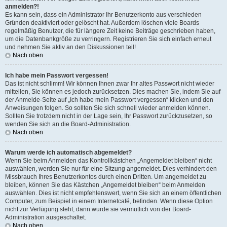
anmelden?!
Es kann sein, dass ein Administrator Ihr Benutzerkonto aus verschieden
Gründen deaktiviert oder gelöscht hat. Außerdem löschen viele Boards
regelmäßig Benutzer, die für längere Zeit keine Beiträge geschrieben haben,
um die Datenbankgröße zu verringern. Registrieren Sie sich einfach erneut
und nehmen Sie aktiv an den Diskussionen teil!
Nach oben
Ich habe mein Passwort vergessen!
Das ist nicht schlimm! Wir können Ihnen zwar Ihr altes Passwort nicht wieder
mitteilen, Sie können es jedoch zurücksetzen. Dies machen Sie, indem Sie auf
der Anmelde-Seite auf „Ich habe mein Passwort vergessen“ klicken und den
Anweisungen folgen. So sollten Sie sich schnell wieder anmelden können.
Sollten Sie trotzdem nicht in der Lage sein, Ihr Passwort zurückzusetzen, so
wenden Sie sich an die Board-Administration.
Nach oben
Warum werde ich automatisch abgemeldet?
Wenn Sie beim Anmelden das Kontrollkästchen „Angemeldet bleiben“ nicht
auswählen, werden Sie nur für eine Sitzung angemeldet. Dies verhindert den
Missbrauch Ihres Benutzerkontos durch einen Dritten. Um angemeldet zu
bleiben, können Sie das Kästchen „Angemeldet bleiben“ beim Anmelden
auswählen. Dies ist nicht empfehlenswert, wenn Sie sich an einem öffentlichen
Computer, zum Beispiel in einem Internetcafé, befinden. Wenn diese Option
nicht zur Verfügung steht, dann wurde sie vermutlich von der Board-
Administration ausgeschaltet.
Nach oben