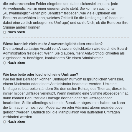
die entsprechenden Felder eingeben und dabei sicherstellen, dass jede
Antwortmöglichkeit in einer eigenen Zeile steht. Sie können auch unter
„Auswahlmöglichkeiten pro Benutzer“ festlegen, wie viele Optionen ein
Benutzer auswählen kann, welches Zeitlimit für die Umfrage gilt (0 bedeutet
dabei eine zeitlich unbegrenzte Umfrage) und schließlich, ob die Benutzer ihre
Stimme ändern können.
Nach oben
Wieso kann ich nicht mehr Antwortmöglichkeiten erstellen?
Die maximal zulässige Anzahl von Antwortmöglichkeiten wird durch die Board-
Administration festgelegt. Wenn Sie glauben, mehr Antwortmöglichkeiten als
zugelassen zu benötigen, kontaktieren Sie einen Administrator.
Nach oben
Wie bearbeite oder lösche ich eine Umfrage?
Wie bei den Beiträgen können Umfragen nur vom ursprünglichen Verfasser,
einem Moderator oder einem Administrator bearbeitet werden. Um eine
Umfrage zu bearbeiten, ändern Sie den ersten Beitrag des Themas; dieser ist
immer mit der Umfrage verknüpft. Wenn niemand eine Stimme abgegeben hat,
dann können Benutzer die Umfrage löschen oder die Umfrageoption
bearbeiten. Sollte allerdings schon ein Benutzer abgestimmt haben, so kann
die Umfrage nur noch von Moderatoren oder Administratoren geändert oder
gelöscht werden. Dadurch soll die Manipulation von laufenden Umfragen
verhindert werden.
Nach oben