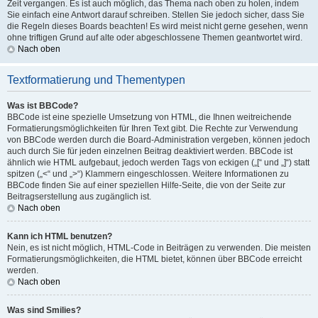
Zeit vergangen. Es ist auch möglich, das Thema nach oben zu holen, indem
Sie einfach eine Antwort darauf schreiben. Stellen Sie jedoch sicher, dass Sie
die Regeln dieses Boards beachten! Es wird meist nicht gerne gesehen, wenn
ohne triftigen Grund auf alte oder abgeschlossene Themen geantwortet wird.
Nach oben
Textformatierung und Thementypen
Was ist BBCode?
BBCode ist eine spezielle Umsetzung von HTML, die Ihnen weitreichende
Formatierungsmöglichkeiten für Ihren Text gibt. Die Rechte zur Verwendung
von BBCode werden durch die Board-Administration vergeben, können jedoch
auch durch Sie für jeden einzelnen Beitrag deaktiviert werden. BBCode ist
ähnlich wie HTML aufgebaut, jedoch werden Tags von eckigen („[“ und „]“) statt
spitzen („<“ und „>“) Klammern eingeschlossen. Weitere Informationen zu
BBCode finden Sie auf einer speziellen Hilfe-Seite, die von der Seite zur
Beitragserstellung aus zugänglich ist.
Nach oben
Kann ich HTML benutzen?
Nein, es ist nicht möglich, HTML-Code in Beiträgen zu verwenden. Die meisten
Formatierungsmöglichkeiten, die HTML bietet, können über BBCode erreicht
werden.
Nach oben
Was sind Smilies?