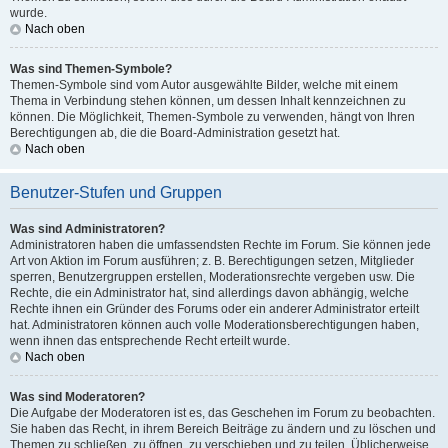
wurde.
Nach oben
Was sind Themen-Symbole?
Themen-Symbole sind vom Autor ausgewählte Bilder, welche mit einem
Thema in Verbindung stehen können, um dessen Inhalt kennzeichnen zu
können. Die Möglichkeit, Themen-Symbole zu verwenden, hängt von Ihren
Berechtigungen ab, die die Board-Administration gesetzt hat.
Nach oben
Benutzer-Stufen und Gruppen
Was sind Administratoren?
Administratoren haben die umfassendsten Rechte im Forum. Sie können jede
Art von Aktion im Forum ausführen; z. B. Berechtigungen setzen, Mitglieder
sperren, Benutzergruppen erstellen, Moderationsrechte vergeben usw. Die
Rechte, die ein Administrator hat, sind allerdings davon abhängig, welche
Rechte ihnen ein Gründer des Forums oder ein anderer Administrator erteilt
hat. Administratoren können auch volle Moderationsberechtigungen haben,
wenn ihnen das entsprechende Recht erteilt wurde.
Nach oben
Was sind Moderatoren?
Die Aufgabe der Moderatoren ist es, das Geschehen im Forum zu beobachten.
Sie haben das Recht, in ihrem Bereich Beiträge zu ändern und zu löschen und
Themen zu schließen, zu öffnen, zu verschieben und zu teilen. Üblicherweise