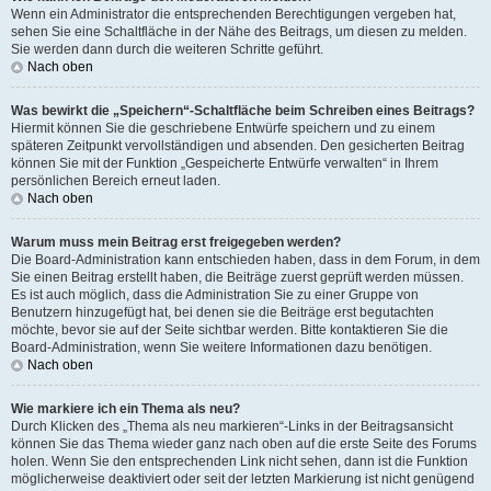
Wenn ein Administrator die entsprechenden Berechtigungen vergeben hat,
sehen Sie eine Schaltfläche in der Nähe des Beitrags, um diesen zu melden.
Sie werden dann durch die weiteren Schritte geführt.
Nach oben
Was bewirkt die „Speichern“-Schaltfläche beim Schreiben eines Beitrags?
Hiermit können Sie die geschriebene Entwürfe speichern und zu einem
späteren Zeitpunkt vervollständigen und absenden. Den gesicherten Beitrag
können Sie mit der Funktion „Gespeicherte Entwürfe verwalten“ in Ihrem
persönlichen Bereich erneut laden.
Nach oben
Warum muss mein Beitrag erst freigegeben werden?
Die Board-Administration kann entschieden haben, dass in dem Forum, in dem
Sie einen Beitrag erstellt haben, die Beiträge zuerst geprüft werden müssen.
Es ist auch möglich, dass die Administration Sie zu einer Gruppe von
Benutzern hinzugefügt hat, bei denen sie die Beiträge erst begutachten
möchte, bevor sie auf der Seite sichtbar werden. Bitte kontaktieren Sie die
Board-Administration, wenn Sie weitere Informationen dazu benötigen.
Nach oben
Wie markiere ich ein Thema als neu?
Durch Klicken des „Thema als neu markieren“-Links in der Beitragsansicht
können Sie das Thema wieder ganz nach oben auf die erste Seite des Forums
holen. Wenn Sie den entsprechenden Link nicht sehen, dann ist die Funktion
möglicherweise deaktiviert oder seit der letzten Markierung ist nicht genügend