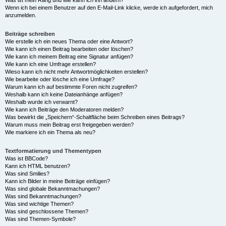
Was ist mein Rang und wie kann ich ihn ändern?
Wenn ich bei einem Benutzer auf den E-Mail-Link klicke, werde ich aufgefordert, mich
anzumelden.
Beiträge schreiben
Wie erstelle ich ein neues Thema oder eine Antwort?
Wie kann ich einen Beitrag bearbeiten oder löschen?
Wie kann ich meinem Beitrag eine Signatur anfügen?
Wie kann ich eine Umfrage erstellen?
Wieso kann ich nicht mehr Antwortmöglichkeiten erstellen?
Wie bearbeite oder lösche ich eine Umfrage?
Warum kann ich auf bestimmte Foren nicht zugreifen?
Weshalb kann ich keine Dateianhänge anfügen?
Weshalb wurde ich verwarnt?
Wie kann ich Beiträge den Moderatoren melden?
Was bewirkt die „Speichern“-Schaltfläche beim Schreiben eines Beitrags?
Warum muss mein Beitrag erst freigegeben werden?
Wie markiere ich ein Thema als neu?
Textformatierung und Thementypen
Was ist BBCode?
Kann ich HTML benutzen?
Was sind Smilies?
Kann ich Bilder in meine Beiträge einfügen?
Was sind globale Bekanntmachungen?
Was sind Bekanntmachungen?
Was sind wichtige Themen?
Was sind geschlossene Themen?
Was sind Themen-Symbole?