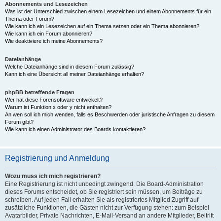
Abonnements und Lesezeichen
Was ist der Unterschied zwischen einem Lesezeichen und einem Abonnements für ein
Thema oder Forum?
Wie kann ich ein Lesezeichen auf ein Thema setzen oder ein Thema abonnieren?
Wie kann ich ein Forum abonnieren?
Wie deaktiviere ich meine Abonnements?
Dateianhänge
Welche Dateianhänge sind in diesem Forum zulässig?
Kann ich eine Übersicht all meiner Dateianhänge erhalten?
phpBB betreffende Fragen
Wer hat diese Forensoftware entwickelt?
Warum ist Funktion x oder y nicht enthalten?
An wen soll ich mich wenden, falls es Beschwerden oder juristische Anfragen zu diesem
Forum gibt?
Wie kann ich einen Administrator des Boards kontaktieren?
Registrierung und Anmeldung
Wozu muss ich mich registrieren?
Eine Registrierung ist nicht unbedingt zwingend. Die Board-Administration
dieses Forums entscheidet, ob Sie registriert sein müssen, um Beiträge zu
schreiben. Auf jeden Fall erhalten Sie als registriertes Mitglied Zugriff auf
zusätzliche Funktionen, die Gästen nicht zur Verfügung stehen: zum Beispiel
Avatarbilder, Private Nachrichten, E-Mail-Versand an andere Mitglieder, Beitritt