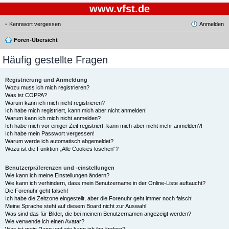
www.vfst.de
Kennwort vergessen
Anmelden
Foren-Übersicht
Häufig gestellte Fragen
Registrierung und Anmeldung
Wozu muss ich mich registrieren?
Was ist COPPA?
Warum kann ich mich nicht registrieren?
Ich habe mich registriert, kann mich aber nicht anmelden!
Warum kann ich mich nicht anmelden?
Ich habe mich vor einiger Zeit registriert, kann mich aber nicht mehr anmelden?!
Ich habe mein Passwort vergessen!
Warum werde ich automatisch abgemeldet?
Wozu ist die Funktion „Alle Cookies löschen“?
Benutzerpräferenzen und -einstellungen
Wie kann ich meine Einstellungen ändern?
Wie kann ich verhindern, dass mein Benutzername in der Online-Liste auftaucht?
Die Forenuhr geht falsch!
Ich habe die Zeitzone eingestellt, aber die Forenuhr geht immer noch falsch!
Meine Sprache steht auf diesem Board nicht zur Auswahl!
Was sind das für Bilder, die bei meinem Benutzernamen angezeigt werden?
Wie verwende ich einen Avatar?