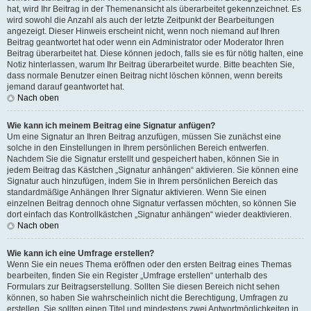
hat, wird Ihr Beitrag in der Themenansicht als überarbeitet gekennzeichnet. Es
wird sowohl die Anzahl als auch der letzte Zeitpunkt der Bearbeitungen
angezeigt. Dieser Hinweis erscheint nicht, wenn noch niemand auf Ihren
Beitrag geantwortet hat oder wenn ein Administrator oder Moderator Ihren
Beitrag überarbeitet hat. Diese können jedoch, falls sie es für nötig halten, eine
Notiz hinterlassen, warum Ihr Beitrag überarbeitet wurde. Bitte beachten Sie,
dass normale Benutzer einen Beitrag nicht löschen können, wenn bereits
jemand darauf geantwortet hat.
Nach oben
Wie kann ich meinem Beitrag eine Signatur anfügen?
Um eine Signatur an Ihren Beitrag anzufügen, müssen Sie zunächst eine
solche in den Einstellungen in Ihrem persönlichen Bereich entwerfen.
Nachdem Sie die Signatur erstellt und gespeichert haben, können Sie in
jedem Beitrag das Kästchen „Signatur anhängen“ aktivieren. Sie können eine
Signatur auch hinzufügen, indem Sie in Ihrem persönlichen Bereich das
standardmäßige Anhängen Ihrer Signatur aktivieren. Wenn Sie einen
einzelnen Beitrag dennoch ohne Signatur verfassen möchten, so können Sie
dort einfach das Kontrollkästchen „Signatur anhängen“ wieder deaktivieren.
Nach oben
Wie kann ich eine Umfrage erstellen?
Wenn Sie ein neues Thema eröffnen oder den ersten Beitrag eines Themas
bearbeiten, finden Sie ein Register „Umfrage erstellen“ unterhalb des
Formulars zur Beitragserstellung. Sollten Sie diesen Bereich nicht sehen
können, so haben Sie wahrscheinlich nicht die Berechtigung, Umfragen zu
erstellen. Sie sollten einen Titel und mindestens zwei Antwortmöglichkeiten in