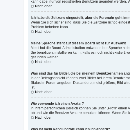
kann dabei nur von registrierten Benutzern geändert werden. Wenn
Nach oben
Ich habe die Zeitzone eingestellt, aber die Forenuhr geht im
Wenn Sie sich sicher sind, dass Sie die Zeitzone richtig eingest
Problem beheben kann.
Nach oben
Meine Sprache steht auf diesem Board nicht zur Auswahl!
Meist hat die Board-Administration entweder Ihre Sprache nicht
Sie benötigen, installieren kann. Falls es noch nicht existier
gefunden werden.
Nach oben
Was sind das für Bilder, die bei meinem Benutzernamen an
In der Beitragsansicht können zwei Bilder bei Ihrem Benutzerna
Status im Forum angeben. Das andere, meist größere, Bild wird 
ist.
Nach oben
Wie verwende ich einen Avatar?
In Ihrem persönlichen Bereich können Sie unter „Profil“ einen
ob und wie die Benutzer Avatare benutzen können. Wenn Sie ke
Nach oben
Was ist mein Rang und wie kann ich ihn ändern?