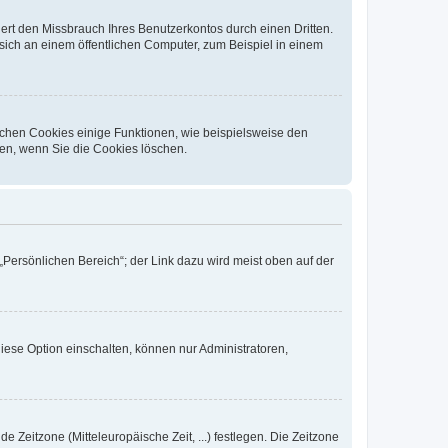
rt den Missbrauch Ihres Benutzerkontos durch einen Dritten.
ich an einem öffentlichen Computer, zum Beispiel in einem
ichen Cookies einige Funktionen, wie beispielsweise den
fen, wenn Sie die Cookies löschen.
„Persönlichen Bereich“; der Link dazu wird meist oben auf der
iese Option einschalten, können nur Administratoren,
e Zeitzone (Mitteleuropäische Zeit, ...) festlegen. Die Zeitzone