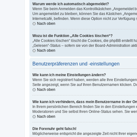
Warum werde ich automatisch abgemeldet?
Wenn Sie beim Anmelden das Kontrollkästchen „Angemeldet blei
Um angemeldet zu bleiben, können Sie das Kästchen „Angemeld
Internetcafé, befinden. Wenn diese Option nicht zur Verfügung 
Nach oben
Wozu ist die Funktion „Alle Cookies löschen“?
„Alle Cookies löschen“ löscht die Cookies, die phpBB erstellt
„Gelesen“-Status – sofern sie von der Board-Administration a
Nach oben
Benutzerpräferenzen und -einstellungen
Wie kann ich meine Einstellungen ändern?
Wenn Sie sich registriert haben, werden alle Ihre Einstellung
Seite angezeigt, wenn Sie auf Ihren Benutzernamen klicken. Do
Nach oben
Wie kann ich verhindern, dass mein Benutzername in der Onl
In Ihrem persönlichen Bereich finden Sie in den Einstellungen
Moderatoren und Sie selbst Ihren Online-Status sehen. Sie we
Nach oben
Die Forenuhr geht falsch!
Möglicherweise entspricht die angezeigte Zeit nicht Ihrer eigene