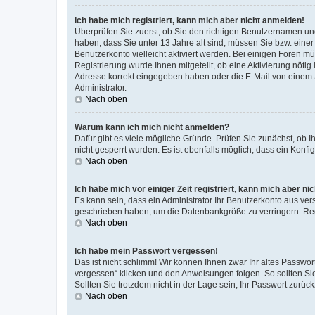
Ich habe mich registriert, kann mich aber nicht anmelden!
Überprüfen Sie zuerst, ob Sie den richtigen Benutzernamen u
haben, dass Sie unter 13 Jahre alt sind, müssen Sie bzw. einer 
Benutzerkonto vielleicht aktiviert werden. Bei einigen Foren m
Registrierung wurde Ihnen mitgeteilt, ob eine Aktivierung nötig
Adresse korrekt eingegeben haben oder die E-Mail von einem S
Administrator.
Nach oben
Warum kann ich mich nicht anmelden?
Dafür gibt es viele mögliche Gründe. Prüfen Sie zunächst, ob I
nicht gesperrt wurden. Es ist ebenfalls möglich, dass ein Konfi
Nach oben
Ich habe mich vor einiger Zeit registriert, kann mich aber n
Es kann sein, dass ein Administrator Ihr Benutzerkonto aus ver
geschrieben haben, um die Datenbankgröße zu verringern. Regi
Nach oben
Ich habe mein Passwort vergessen!
Das ist nicht schlimm! Wir können Ihnen zwar Ihr altes Passwo
vergessen“ klicken und den Anweisungen folgen. So sollten Si
Sollten Sie trotzdem nicht in der Lage sein, Ihr Passwort zurü
Nach oben