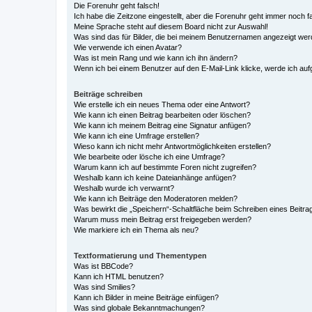
Die Forenuhr geht falsch!
Ich habe die Zeitzone eingestellt, aber die Forenuhr geht immer noch f
Meine Sprache steht auf diesem Board nicht zur Auswahl!
Was sind das für Bilder, die bei meinem Benutzernamen angezeigt we
Wie verwende ich einen Avatar?
Was ist mein Rang und wie kann ich ihn ändern?
Wenn ich bei einem Benutzer auf den E-Mail-Link klicke, werde ich au
Beiträge schreiben
Wie erstelle ich ein neues Thema oder eine Antwort?
Wie kann ich einen Beitrag bearbeiten oder löschen?
Wie kann ich meinem Beitrag eine Signatur anfügen?
Wie kann ich eine Umfrage erstellen?
Wieso kann ich nicht mehr Antwortmöglichkeiten erstellen?
Wie bearbeite oder lösche ich eine Umfrage?
Warum kann ich auf bestimmte Foren nicht zugreifen?
Weshalb kann ich keine Dateianhänge anfügen?
Weshalb wurde ich verwarnt?
Wie kann ich Beiträge den Moderatoren melden?
Was bewirkt die „Speichern“-Schaltfläche beim Schreiben eines Beitra
Warum muss mein Beitrag erst freigegeben werden?
Wie markiere ich ein Thema als neu?
Textformatierung und Thementypen
Was ist BBCode?
Kann ich HTML benutzen?
Was sind Smilies?
Kann ich Bilder in meine Beiträge einfügen?
Was sind globale Bekanntmachungen?