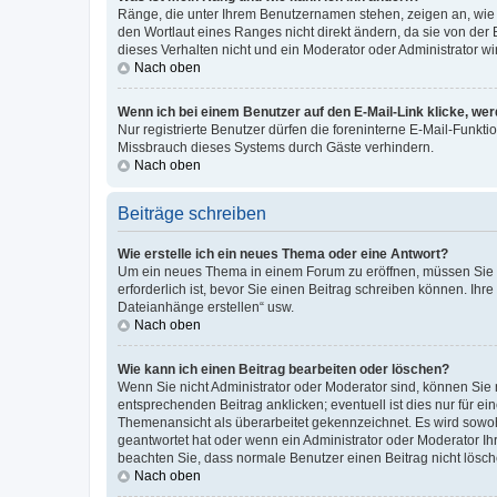
Ränge, die unter Ihrem Benutzernamen stehen, zeigen an, wie v
den Wortlaut eines Ranges nicht direkt ändern, da sie von der
dieses Verhalten nicht und ein Moderator oder Administrator 
Nach oben
Wenn ich bei einem Benutzer auf den E-Mail-Link klicke, we
Nur registrierte Benutzer dürfen die foreninterne E-Mail-Funkt
Missbrauch dieses Systems durch Gäste verhindern.
Nach oben
Beiträge schreiben
Wie erstelle ich ein neues Thema oder eine Antwort?
Um ein neues Thema in einem Forum zu eröffnen, müssen Sie au
erforderlich ist, bevor Sie einen Beitrag schreiben können. Ihr
Dateianhänge erstellen“ usw.
Nach oben
Wie kann ich einen Beitrag bearbeiten oder löschen?
Wenn Sie nicht Administrator oder Moderator sind, können Sie 
entsprechenden Beitrag anklicken; eventuell ist dies nur für ei
Themenansicht als überarbeitet gekennzeichnet. Es wird sowohl
geantwortet hat oder wenn ein Administrator oder Moderator Ihren
beachten Sie, dass normale Benutzer einen Beitrag nicht lösc
Nach oben