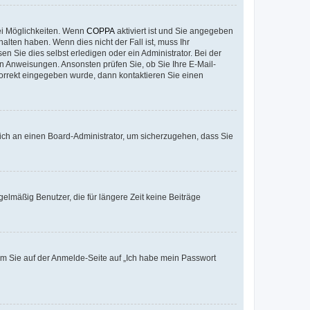
ei Möglichkeiten. Wenn
COPPA
aktiviert ist und Sie angegeben
alten haben. Wenn dies nicht der Fall ist, muss Ihr
n Sie dies selbst erledigen oder ein Administrator. Bei der
nen Anweisungen. Ansonsten prüfen Sie, ob Sie Ihre E-Mail-
korrekt eingegeben wurde, dann kontaktieren Sie einen
 sich an einen Board-Administrator, um sicherzugehen, dass Sie
elmäßig Benutzer, die für längere Zeit keine Beiträge
dem Sie auf der Anmelde-Seite auf „Ich habe mein Passwort