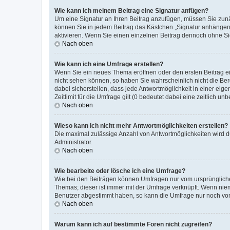
Wie kann ich meinem Beitrag eine Signatur anfügen?
Um eine Signatur an Ihren Beitrag anzufügen, müssen Sie zunäc
können Sie in jedem Beitrag das Kästchen „Signatur anhängen“
aktivieren. Wenn Sie einen einzelnen Beitrag dennoch ohne Si
Nach oben
Wie kann ich eine Umfrage erstellen?
Wenn Sie ein neues Thema eröffnen oder den ersten Beitrag ein
nicht sehen können, so haben Sie wahrscheinlich nicht die Ber
dabei sicherstellen, dass jede Antwortmöglichkeit in einer ei
Zeitlimit für die Umfrage gilt (0 bedeutet dabei eine zeitlich 
Nach oben
Wieso kann ich nicht mehr Antwortmöglichkeiten erstellen?
Die maximal zulässige Anzahl von Antwortmöglichkeiten wird d
Administrator.
Nach oben
Wie bearbeite oder lösche ich eine Umfrage?
Wie bei den Beiträgen können Umfragen nur vom ursprüngliche
Themas; dieser ist immer mit der Umfrage verknüpft. Wenn ni
Benutzer abgestimmt haben, so kann die Umfrage nur noch von
Nach oben
Warum kann ich auf bestimmte Foren nicht zugreifen?