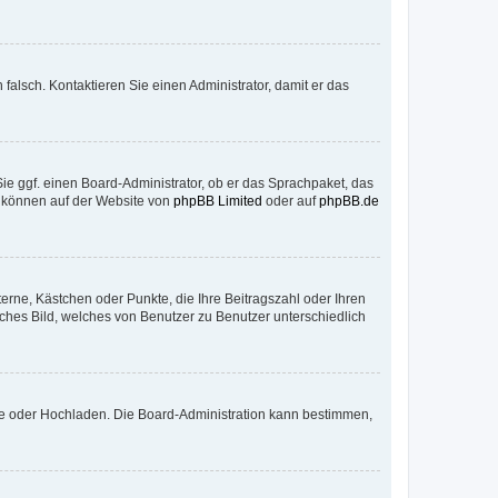
h falsch. Kontaktieren Sie einen Administrator, damit er das
Sie ggf. einen Board-Administrator, ob er das Sprachpaket, das
zu können auf der Website von
phpBB Limited
oder auf
phpBB.de
terne, Kästchen oder Punkte, die Ihre Beitragszahl oder Ihren
iches Bild, welches von Benutzer zu Benutzer unterschiedlich
ote oder Hochladen. Die Board-Administration kann bestimmen,