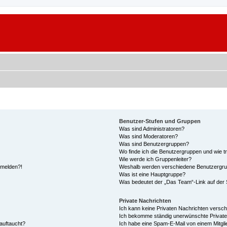
Benutzer-Stufen und Gruppen
Was sind Administratoren?
Was sind Moderatoren?
Was sind Benutzergruppen?
Wo finde ich die Benutzergruppen und wie tr
Wie werde ich Gruppenleiter?
anmelden?!
Weshalb werden verschiedene Benutzergrupp
Was ist eine Hauptgruppe?
Was bedeutet der „Das Team“-Link auf der S
Private Nachrichten
Ich kann keine Privaten Nachrichten versch
Ich bekomme ständig unerwünschte Private
auftaucht?
Ich habe eine Spam-E-Mail von einem Mitgli