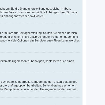
chdem Sie die Signatur erstellt und gespeichert haben,
nlichen Bereich das standardmäßige Anhängen Ihrer Signatur
tur anhängen“ wieder deaktivieren.
ormulars zur Beitragserstellung. Sollten Sie diesen Bereich
twortmöglichkeiten in die entsprechenden Felder eingeben und
legen, wie viele Optionen ein Benutzer auswählen kann, welches
eiten als zugelassen zu benötigen, kontaktieren Sie einen
e Umfrage zu bearbeiten, ändern Sie den ersten Beitrag des
die Umfrageoption bearbeiten. Sollte allerdings schon ein
die Manipulation von laufenden Umfragen verhindert werden.