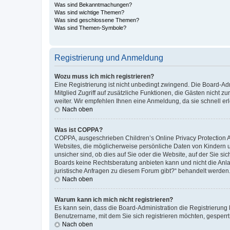
Was sind Bekanntmachungen?
Was sind wichtige Themen?
Was sind geschlossene Themen?
Was sind Themen-Symbole?
Registrierung und Anmeldung
Wozu muss ich mich registrieren?
Eine Registrierung ist nicht unbedingt zwingend. Die Board-Admi
Mitglied Zugriff auf zusätzliche Funktionen, die Gästen nicht z
weiter. Wir empfehlen Ihnen eine Anmeldung, da sie schnell erled
Nach oben
Was ist COPPA?
COPPA, ausgeschrieben Children’s Online Privacy Protection Ac
Websites, die möglicherweise persönliche Daten von Kindern 
unsicher sind, ob dies auf Sie oder die Website, auf der Sie sic
Boards keine Rechtsberatung anbieten kann und nicht die Anlauf
juristische Anfragen zu diesem Forum gibt?“ behandelt werden
Nach oben
Warum kann ich mich nicht registrieren?
Es kann sein, dass die Board-Administration die Registrierung
Benutzername, mit dem Sie sich registrieren möchten, gesperrt
Nach oben