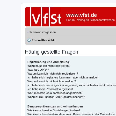
www.vfst.de
Forum - Verlag für Standesamtswesen
Kennwort vergessen
Foren-Übersicht
Häufig gestellte Fragen
Registrierung und Anmeldung
Wozu muss ich mich registrieren?
Was ist COPPA?
Warum kann ich mich nicht registrieren?
Ich habe mich registriert, kann mich aber nicht anmelden!
Warum kann ich mich nicht anmelden?
Ich habe mich vor einiger Zeit registriert, kann mich aber nicht mehr 
Ich habe mein Passwort vergessen!
Warum werde ich automatisch abgemeldet?
Wozu ist die Funktion „Alle Cookies löschen“?
Benutzerpräferenzen und -einstellungen
Wie kann ich meine Einstellungen ändern?
Wie kann ich verhindern, dass mein Benutzername in der Online-Liste 