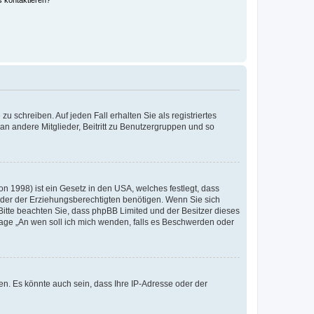
s kontaktieren?
u schreiben. Auf jeden Fall erhalten Sie als registriertes
 an andere Mitglieder, Beitritt zu Benutzergruppen und so
n 1998) ist ein Gesetz in den USA, welches festlegt, dass
der der Erziehungsberechtigten benötigen. Wenn Sie sich
e. Bitte beachten Sie, dass phpBB Limited und der Besitzer dieses
Frage „An wen soll ich mich wenden, falls es Beschwerden oder
n. Es könnte auch sein, dass Ihre IP-Adresse oder der