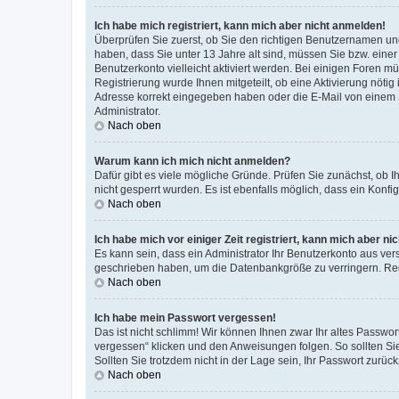
Ich habe mich registriert, kann mich aber nicht anmelden!
Überprüfen Sie zuerst, ob Sie den richtigen Benutzernamen u
haben, dass Sie unter 13 Jahre alt sind, müssen Sie bzw. einer 
Benutzerkonto vielleicht aktiviert werden. Bei einigen Foren m
Registrierung wurde Ihnen mitgeteilt, ob eine Aktivierung nötig
Adresse korrekt eingegeben haben oder die E-Mail von einem S
Administrator.
Nach oben
Warum kann ich mich nicht anmelden?
Dafür gibt es viele mögliche Gründe. Prüfen Sie zunächst, ob I
nicht gesperrt wurden. Es ist ebenfalls möglich, dass ein Konfi
Nach oben
Ich habe mich vor einiger Zeit registriert, kann mich aber n
Es kann sein, dass ein Administrator Ihr Benutzerkonto aus ver
geschrieben haben, um die Datenbankgröße zu verringern. Regi
Nach oben
Ich habe mein Passwort vergessen!
Das ist nicht schlimm! Wir können Ihnen zwar Ihr altes Passwo
vergessen“ klicken und den Anweisungen folgen. So sollten Si
Sollten Sie trotzdem nicht in der Lage sein, Ihr Passwort zurü
Nach oben