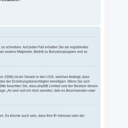
s kontaktieren?
u schreiben. Auf jeden Fall erhalten Sie als registriertes
 an andere Mitglieder, Beitritt zu Benutzergruppen und so
n 1998) ist ein Gesetz in den USA, welches festlegt, dass
der der Erziehungsberechtigten benötigen. Wenn Sie sich
e. Bitte beachten Sie, dass phpBB Limited und der Besitzer dieses
Frage „An wen soll ich mich wenden, falls es Beschwerden oder
n. Es könnte auch sein, dass Ihre IP-Adresse oder der