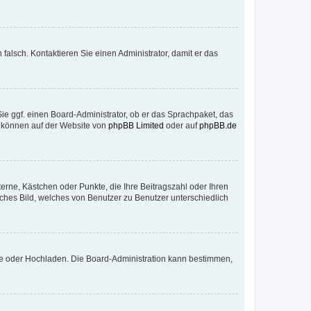
h falsch. Kontaktieren Sie einen Administrator, damit er das
Sie ggf. einen Board-Administrator, ob er das Sprachpaket, das
zu können auf der Website von
phpBB Limited
oder auf
phpBB.de
terne, Kästchen oder Punkte, die Ihre Beitragszahl oder Ihren
iches Bild, welches von Benutzer zu Benutzer unterschiedlich
ote oder Hochladen. Die Board-Administration kann bestimmen,