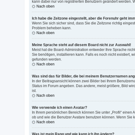
kann dabei nur von registrierten Benutzern geändert werden. Wenn
Nach oben
Ich habe die Zeitzone eingestellt, aber die Forenuhr geht im
Wenn Sie sich sicher sind, dass Sie die Zeitzone richtig eingest
Problem beheben kann.
Nach oben
Meine Sprache steht auf diesem Board nicht zur Auswahl!
Meist hat die Board-Administration entweder Ihre Sprache nicht
Sie benötigen, installieren kann. Falls es noch nicht existier
gefunden werden.
Nach oben
Was sind das für Bilder, die bei meinem Benutzernamen an
In der Beitragsansicht können zwei Bilder bei Ihrem Benutzerna
Status im Forum angeben. Das andere, meist größere, Bild wird 
ist.
Nach oben
Wie verwende ich einen Avatar?
In Ihrem persönlichen Bereich können Sie unter „Profil“ einen
ob und wie die Benutzer Avatare benutzen können. Wenn Sie ke
Nach oben
Was ist mein Rang und wie kann ich ihn ändern?