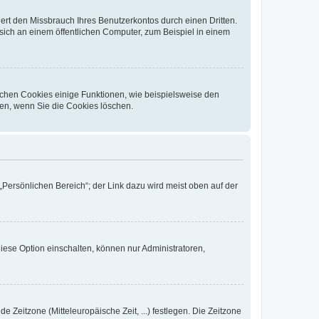
rt den Missbrauch Ihres Benutzerkontos durch einen Dritten.
ich an einem öffentlichen Computer, zum Beispiel in einem
ichen Cookies einige Funktionen, wie beispielsweise den
fen, wenn Sie die Cookies löschen.
„Persönlichen Bereich“; der Link dazu wird meist oben auf der
iese Option einschalten, können nur Administratoren,
e Zeitzone (Mitteleuropäische Zeit, ...) festlegen. Die Zeitzone