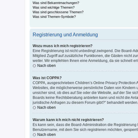
Was sind Bekanntmachungen?
Was sind wichtige Themen?
Was sind geschlossene Themen?
Was sind Themen-Symbole?
Registrierung und Anmeldung
Wozu muss ich mich registrieren?
Eine Registrierung ist nicht unbedingt zwingend. Die Board-Admi
Mitglied Zugriff auf zusätzliche Funktionen, die Gästen nicht z
weiter. Wir empfehlen Ihnen eine Anmeldung, da sie schnell erled
Nach oben
Was ist COPPA?
COPPA, ausgeschrieben Children’s Online Privacy Protection Ac
Websites, die möglicherweise persönliche Daten von Kindern 
unsicher sind, ob dies auf Sie oder die Website, auf der Sie sic
Boards keine Rechtsberatung anbieten kann und nicht die Anlauf
juristische Anfragen zu diesem Forum gibt?“ behandelt werden
Nach oben
Warum kann ich mich nicht registrieren?
Es kann sein, dass die Board-Administration die Registrierung
Benutzername, mit dem Sie sich registrieren möchten, gesperrt
Nach oben