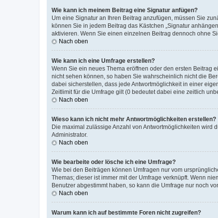
Wie kann ich meinem Beitrag eine Signatur anfügen?
Um eine Signatur an Ihren Beitrag anzufügen, müssen Sie zunäc
können Sie in jedem Beitrag das Kästchen „Signatur anhängen“
aktivieren. Wenn Sie einen einzelnen Beitrag dennoch ohne Si
Nach oben
Wie kann ich eine Umfrage erstellen?
Wenn Sie ein neues Thema eröffnen oder den ersten Beitrag ein
nicht sehen können, so haben Sie wahrscheinlich nicht die Ber
dabei sicherstellen, dass jede Antwortmöglichkeit in einer ei
Zeitlimit für die Umfrage gilt (0 bedeutet dabei eine zeitlich 
Nach oben
Wieso kann ich nicht mehr Antwortmöglichkeiten erstellen?
Die maximal zulässige Anzahl von Antwortmöglichkeiten wird d
Administrator.
Nach oben
Wie bearbeite oder lösche ich eine Umfrage?
Wie bei den Beiträgen können Umfragen nur vom ursprüngliche
Themas; dieser ist immer mit der Umfrage verknüpft. Wenn ni
Benutzer abgestimmt haben, so kann die Umfrage nur noch von
Nach oben
Warum kann ich auf bestimmte Foren nicht zugreifen?