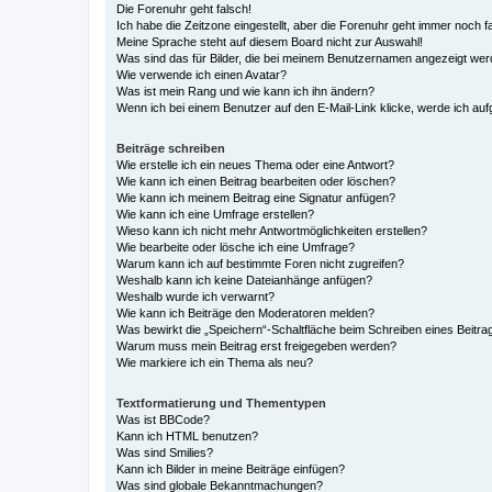
Die Forenuhr geht falsch!
Ich habe die Zeitzone eingestellt, aber die Forenuhr geht immer noch f
Meine Sprache steht auf diesem Board nicht zur Auswahl!
Was sind das für Bilder, die bei meinem Benutzernamen angezeigt we
Wie verwende ich einen Avatar?
Was ist mein Rang und wie kann ich ihn ändern?
Wenn ich bei einem Benutzer auf den E-Mail-Link klicke, werde ich au
Beiträge schreiben
Wie erstelle ich ein neues Thema oder eine Antwort?
Wie kann ich einen Beitrag bearbeiten oder löschen?
Wie kann ich meinem Beitrag eine Signatur anfügen?
Wie kann ich eine Umfrage erstellen?
Wieso kann ich nicht mehr Antwortmöglichkeiten erstellen?
Wie bearbeite oder lösche ich eine Umfrage?
Warum kann ich auf bestimmte Foren nicht zugreifen?
Weshalb kann ich keine Dateianhänge anfügen?
Weshalb wurde ich verwarnt?
Wie kann ich Beiträge den Moderatoren melden?
Was bewirkt die „Speichern“-Schaltfläche beim Schreiben eines Beitra
Warum muss mein Beitrag erst freigegeben werden?
Wie markiere ich ein Thema als neu?
Textformatierung und Thementypen
Was ist BBCode?
Kann ich HTML benutzen?
Was sind Smilies?
Kann ich Bilder in meine Beiträge einfügen?
Was sind globale Bekanntmachungen?