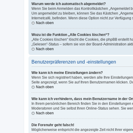
Warum werde ich automatisch abgemeldet?
Wenn Sie beim Anmelden das Kontrollkästchen „Angemeldet blei
Um angemeldet zu bleiben, können Sie das Kästchen „Angemeld
Internetcafé, befinden. Wenn diese Option nicht zur Verfügung 
Nach oben
Wozu ist die Funktion „Alle Cookies löschen“?
„Alle Cookies löschen“ löscht die Cookies, die phpBB erstellt
„Gelesen“-Status – sofern sie von der Board-Administration a
Nach oben
Benutzerpräferenzen und -einstellungen
Wie kann ich meine Einstellungen ändern?
Wenn Sie sich registriert haben, werden alle Ihre Einstellung
Seite angezeigt, wenn Sie auf Ihren Benutzernamen klicken. Do
Nach oben
Wie kann ich verhindern, dass mein Benutzername in der Onl
In Ihrem persönlichen Bereich finden Sie in den Einstellungen
Moderatoren und Sie selbst Ihren Online-Status sehen. Sie we
Nach oben
Die Forenuhr geht falsch!
Möglicherweise entspricht die angezeigte Zeit nicht Ihrer eigene