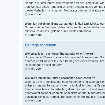
Ränge, die unter Ihrem Benutzernamen stehen, zeigen an, wie v
den Wortlaut eines Ranges nicht direkt ändern, da sie von der
dieses Verhalten nicht und ein Moderator oder Administrator 
Nach oben
Wenn ich bei einem Benutzer auf den E-Mail-Link klicke, we
Nur registrierte Benutzer dürfen die foreninterne E-Mail-Funkt
Missbrauch dieses Systems durch Gäste verhindern.
Nach oben
Beiträge schreiben
Wie erstelle ich ein neues Thema oder eine Antwort?
Um ein neues Thema in einem Forum zu eröffnen, müssen Sie au
erforderlich ist, bevor Sie einen Beitrag schreiben können. Ihr
Dateianhänge erstellen“ usw.
Nach oben
Wie kann ich einen Beitrag bearbeiten oder löschen?
Wenn Sie nicht Administrator oder Moderator sind, können Sie 
entsprechenden Beitrag anklicken; eventuell ist dies nur für ei
Themenansicht als überarbeitet gekennzeichnet. Es wird sowohl
geantwortet hat oder wenn ein Administrator oder Moderator Ihren
beachten Sie, dass normale Benutzer einen Beitrag nicht lösc
Nach oben