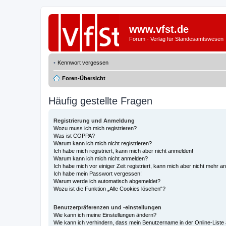
www.vfst.de
Forum - Verlag für Standesamtswesen
Kennwort vergessen
Foren-Übersicht
Häufig gestellte Fragen
Registrierung und Anmeldung
Wozu muss ich mich registrieren?
Was ist COPPA?
Warum kann ich mich nicht registrieren?
Ich habe mich registriert, kann mich aber nicht anmelden!
Warum kann ich mich nicht anmelden?
Ich habe mich vor einiger Zeit registriert, kann mich aber nicht mehr 
Ich habe mein Passwort vergessen!
Warum werde ich automatisch abgemeldet?
Wozu ist die Funktion „Alle Cookies löschen“?
Benutzerpräferenzen und -einstellungen
Wie kann ich meine Einstellungen ändern?
Wie kann ich verhindern, dass mein Benutzername in der Online-Liste 