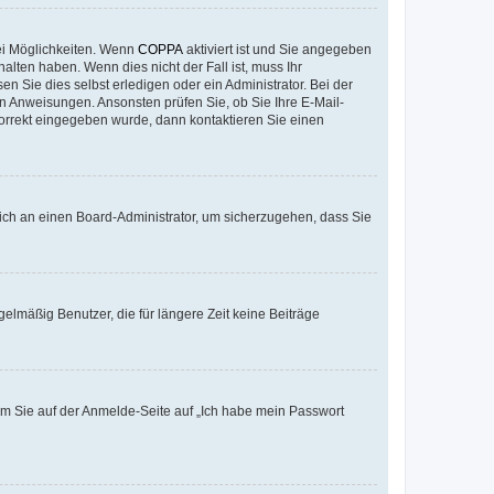
ei Möglichkeiten. Wenn
COPPA
aktiviert ist und Sie angegeben
alten haben. Wenn dies nicht der Fall ist, muss Ihr
n Sie dies selbst erledigen oder ein Administrator. Bei der
nen Anweisungen. Ansonsten prüfen Sie, ob Sie Ihre E-Mail-
korrekt eingegeben wurde, dann kontaktieren Sie einen
 sich an einen Board-Administrator, um sicherzugehen, dass Sie
elmäßig Benutzer, die für längere Zeit keine Beiträge
dem Sie auf der Anmelde-Seite auf „Ich habe mein Passwort