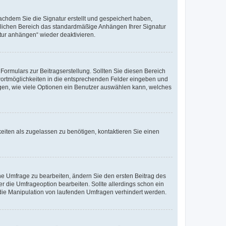
chdem Sie die Signatur erstellt und gespeichert haben,
nlichen Bereich das standardmäßige Anhängen Ihrer Signatur
tur anhängen“ wieder deaktivieren.
ormulars zur Beitragserstellung. Sollten Sie diesen Bereich
twortmöglichkeiten in die entsprechenden Felder eingeben und
legen, wie viele Optionen ein Benutzer auswählen kann, welches
eiten als zugelassen zu benötigen, kontaktieren Sie einen
e Umfrage zu bearbeiten, ändern Sie den ersten Beitrag des
die Umfrageoption bearbeiten. Sollte allerdings schon ein
die Manipulation von laufenden Umfragen verhindert werden.