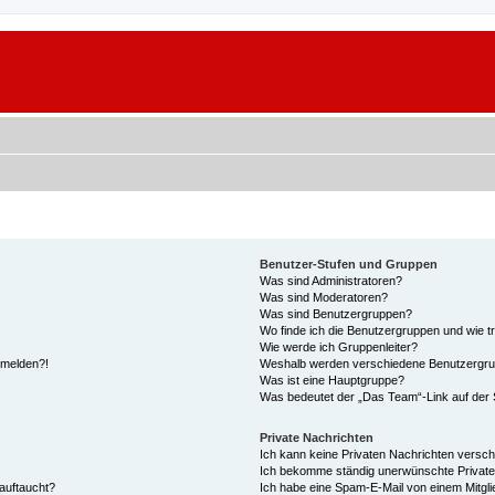
Benutzer-Stufen und Gruppen
Was sind Administratoren?
Was sind Moderatoren?
Was sind Benutzergruppen?
Wo finde ich die Benutzergruppen und wie tr
Wie werde ich Gruppenleiter?
anmelden?!
Weshalb werden verschiedene Benutzergrupp
Was ist eine Hauptgruppe?
Was bedeutet der „Das Team“-Link auf der S
Private Nachrichten
Ich kann keine Privaten Nachrichten versch
Ich bekomme ständig unerwünschte Private
auftaucht?
Ich habe eine Spam-E-Mail von einem Mitgli