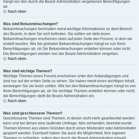
hängt von den durch die Board-Administration vergebenen Berechtigungen
ab.
Nach oben
Was sind Bekanntmachungen?
Bekanntmachungen beinhalten meist wichtige Informationen zu dem Bereich
des Boards, in dem Sie sich befinden. Sie sollten sie stets lesen.
Bekanntmachungen erscheinen oben auf jeder Seite des Forums, in dem sie
erstellt wurden. Wie bei globalen Bekanntmachungen hängt es von Ihren
Berechtigungen ab, ob Sie Bekanntmachungen erstellen können oder nicht.
Die Berechtigungen werden von der Board-Administration vergeben.
Nach oben
Was sind wichtige Themen?
Wichtige Themen eines Forums erscheinen unter den Ankündigungen und
sind nur auf der ersten Seite zu sehen. Sie haben meist einen wichtigen Inhalt,
weswegen Sie sie lesen sollten. Wie bei den Bekanntmachungen hängt es von
Ihren Berechtigungen ab, ob Sie wichtige Themen erstellen können oder nicht;
die Berechtigungen stellt die Board-Administration ein.
Nach oben
Was sind geschlossene Themen?
Geschlossene Themen sind Themen, in denen nicht mehr geantwortet werden
kann und bei denen eine laufende Umfrage, falls vorhanden, beendet wurde.
Themen können aus vielen Gründen durch einen Moderator oder Administrator
gesperrt werden. Eventuell haben Sie auch die Möglichkeit, Ihre eigenen
Themen zu schließen, sofern dies durch die Board-Administration erlaubt