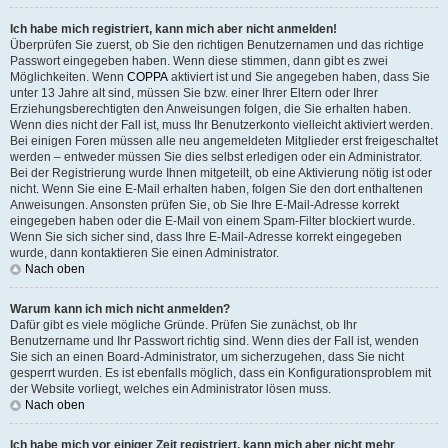
Ich habe mich registriert, kann mich aber nicht anmelden!
Überprüfen Sie zuerst, ob Sie den richtigen Benutzernamen und das richtige
Passwort eingegeben haben. Wenn diese stimmen, dann gibt es zwei
Möglichkeiten. Wenn
COPPA
aktiviert ist und Sie angegeben haben, dass Sie
unter 13 Jahre alt sind, müssen Sie bzw. einer Ihrer Eltern oder Ihrer
Erziehungsberechtigten den Anweisungen folgen, die Sie erhalten haben.
Wenn dies nicht der Fall ist, muss Ihr Benutzerkonto vielleicht aktiviert werden.
Bei einigen Foren müssen alle neu angemeldeten Mitglieder erst freigeschaltet
werden – entweder müssen Sie dies selbst erledigen oder ein Administrator.
Bei der Registrierung wurde Ihnen mitgeteilt, ob eine Aktivierung nötig ist oder
nicht. Wenn Sie eine E-Mail erhalten haben, folgen Sie den dort enthaltenen
Anweisungen. Ansonsten prüfen Sie, ob Sie Ihre E-Mail-Adresse korrekt
eingegeben haben oder die E-Mail von einem Spam-Filter blockiert wurde.
Wenn Sie sich sicher sind, dass Ihre E-Mail-Adresse korrekt eingegeben
wurde, dann kontaktieren Sie einen Administrator.
Nach oben
Warum kann ich mich nicht anmelden?
Dafür gibt es viele mögliche Gründe. Prüfen Sie zunächst, ob Ihr
Benutzername und Ihr Passwort richtig sind. Wenn dies der Fall ist, wenden
Sie sich an einen Board-Administrator, um sicherzugehen, dass Sie nicht
gesperrt wurden. Es ist ebenfalls möglich, dass ein Konfigurationsproblem mit
der Website vorliegt, welches ein Administrator lösen muss.
Nach oben
Ich habe mich vor einiger Zeit registriert, kann mich aber nicht mehr