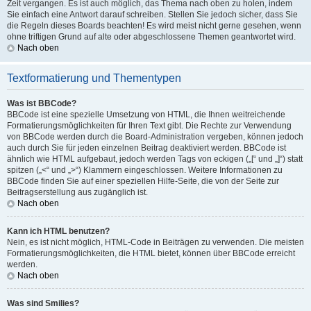
Zeit vergangen. Es ist auch möglich, das Thema nach oben zu holen, indem
Sie einfach eine Antwort darauf schreiben. Stellen Sie jedoch sicher, dass Sie
die Regeln dieses Boards beachten! Es wird meist nicht gerne gesehen, wenn
ohne triftigen Grund auf alte oder abgeschlossene Themen geantwortet wird.
Nach oben
Textformatierung und Thementypen
Was ist BBCode?
BBCode ist eine spezielle Umsetzung von HTML, die Ihnen weitreichende
Formatierungsmöglichkeiten für Ihren Text gibt. Die Rechte zur Verwendung
von BBCode werden durch die Board-Administration vergeben, können jedoch
auch durch Sie für jeden einzelnen Beitrag deaktiviert werden. BBCode ist
ähnlich wie HTML aufgebaut, jedoch werden Tags von eckigen („[“ und „]“) statt
spitzen („<“ und „>“) Klammern eingeschlossen. Weitere Informationen zu
BBCode finden Sie auf einer speziellen Hilfe-Seite, die von der Seite zur
Beitragserstellung aus zugänglich ist.
Nach oben
Kann ich HTML benutzen?
Nein, es ist nicht möglich, HTML-Code in Beiträgen zu verwenden. Die meisten
Formatierungsmöglichkeiten, die HTML bietet, können über BBCode erreicht
werden.
Nach oben
Was sind Smilies?