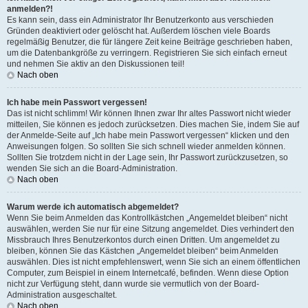
anmelden?!
Es kann sein, dass ein Administrator Ihr Benutzerkonto aus verschieden
Gründen deaktiviert oder gelöscht hat. Außerdem löschen viele Boards
regelmäßig Benutzer, die für längere Zeit keine Beiträge geschrieben haben,
um die Datenbankgröße zu verringern. Registrieren Sie sich einfach erneut
und nehmen Sie aktiv an den Diskussionen teil!
Nach oben
Ich habe mein Passwort vergessen!
Das ist nicht schlimm! Wir können Ihnen zwar Ihr altes Passwort nicht wieder
mitteilen, Sie können es jedoch zurücksetzen. Dies machen Sie, indem Sie auf
der Anmelde-Seite auf „Ich habe mein Passwort vergessen“ klicken und den
Anweisungen folgen. So sollten Sie sich schnell wieder anmelden können.
Sollten Sie trotzdem nicht in der Lage sein, Ihr Passwort zurückzusetzen, so
wenden Sie sich an die Board-Administration.
Nach oben
Warum werde ich automatisch abgemeldet?
Wenn Sie beim Anmelden das Kontrollkästchen „Angemeldet bleiben“ nicht
auswählen, werden Sie nur für eine Sitzung angemeldet. Dies verhindert den
Missbrauch Ihres Benutzerkontos durch einen Dritten. Um angemeldet zu
bleiben, können Sie das Kästchen „Angemeldet bleiben“ beim Anmelden
auswählen. Dies ist nicht empfehlenswert, wenn Sie sich an einem öffentlichen
Computer, zum Beispiel in einem Internetcafé, befinden. Wenn diese Option
nicht zur Verfügung steht, dann wurde sie vermutlich von der Board-
Administration ausgeschaltet.
Nach oben