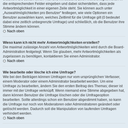
die entsprechenden Felder eingeben und dabei sicherstellen, dass jede
Antwortmöglichkeit in einer eigenen Zeile steht. Sie können auch unter
„Auswahlmöglichkeiten pro Benutzer“ festlegen, wie viele Optionen ein
Benutzer auswählen kann, welches Zeitlimit für die Umfrage gilt (0 bedeutet
dabei eine zeitlich unbegrenzte Umfrage) und schließlich, ob die Benutzer ihre
Stimme ändern können.
Nach oben
Wieso kann ich nicht mehr Antwortmöglichkeiten erstellen?
Die maximal zulässige Anzahl von Antwortmöglichkeiten wird durch die Board-
Administration festgelegt. Wenn Sie glauben, mehr Antwortmöglichkeiten als
zugelassen zu benötigen, kontaktieren Sie einen Administrator.
Nach oben
Wie bearbeite oder lösche ich eine Umfrage?
Wie bei den Beiträgen können Umfragen nur vom ursprünglichen Verfasser,
einem Moderator oder einem Administrator bearbeitet werden. Um eine
Umfrage zu bearbeiten, ändern Sie den ersten Beitrag des Themas; dieser ist
immer mit der Umfrage verknüpft. Wenn niemand eine Stimme abgegeben hat,
dann können Benutzer die Umfrage löschen oder die Umfrageoption
bearbeiten. Sollte allerdings schon ein Benutzer abgestimmt haben, so kann
die Umfrage nur noch von Moderatoren oder Administratoren geändert oder
gelöscht werden. Dadurch soll die Manipulation von laufenden Umfragen
verhindert werden.
Nach oben