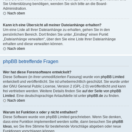
Sie Unterstützung benötigen, wenden Sie sich bitte an die Board-
Administration.
Nach oben
Kann ich eine Übersicht all meiner Dateianhänge erhalten?
Um eine Liste all Ihrer Dateianhänge zu erhalten, gehen Sie in den
persönlichen Bereich. Dort finden Sie unter „Einstieg“ einen Punkt
„Dateianhänge verwalten“, über den Sie eine Liste Ihrer Dateianhänge
erhalten und diese verwalten können.
Nach oben
phpBB betreffende Fragen
Wer hat diese Forensoftware entwickelt?
Diese Software (in ihrer unmodifizierten Fassung) wurde von
phpBB Limited
entwickelt und veröffentlicht. Sie ist urheberrechtlich geschützt. Sie wurde unter
der GNU General Public License, Version 2 (GPL-2.0) veröffentlicht und kann
frei vertrieben werden. Weitere Details finden Sie
auf der Seite von phpBB
Limited
. Eine deutschsprachige Anlaufstelle ist unter
phpBB.de
zu finden.
Nach oben
Warum ist Funktion x oder y nicht enthalten?
Diese Software wurde von phpBB Limited geschrieben. Wenn Sie denken,
dass eine Funktion implementiert werden sollte, dann besuchen Sie
phpBB
Ideas
, wo Sie Ihre Stimme für bestehende Vorschläge abgeben oder neue
Funktionen vorschlagen können.