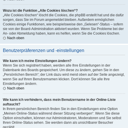
Wozu ist die Funktion „Alle Cookies löschen“?
„Alle Cookies löschen“ löscht die Cookies, die phpBB erstellt hat und die dafür
sorgen, dass Sie im Forum angemeldet bleiben. Außerdem ermöglichen
Cookies einige Funktionen, wie beispielsweise den „Gelesen“-Status – sofern
sie von der Board-Administration aktiviert wurden. Wenn Sie Probleme bei der
An- oder Abmeldung haben, kann es helfen, wenn Sie die Cookies löschen.
Nach oben
Benutzerpräferenzen und -einstellungen
Wie kann ich meine Einstellungen ändern?
Wenn Sie sich registriert haben, werden alle Ihre Einstellungen in der
Datenbank des Boards gespeichert. Um diese zu ändern, gehen Sie in den
„Persönlichen Bereich“; der Link dazu wird meist oben auf der Seite angezeigt,
wenn Sie auf Ihren Benutzernamen klicken. Dort können Sie alle Ihre
Einstellungen ändern.
Nach oben
Wie kann ich verhindern, dass mein Benutzername in der Online-Liste
auftaucht?
In Ihrem persönlichen Bereich finden Sie in den Einstellungen eine Option
„Meinen Online-Status während dieser Sitzung verbergen“. Wenn Sie diese
Option einschalten, können nur Administratoren, Moderatoren und Sie selbst
Ihren Online-Status sehen. Sie werden dann als unsichtbarer Besucher
gezählt.