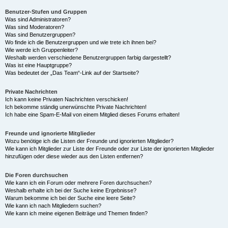
Benutzer-Stufen und Gruppen
Was sind Administratoren?
Was sind Moderatoren?
Was sind Benutzergruppen?
Wo finde ich die Benutzergruppen und wie trete ich ihnen bei?
Wie werde ich Gruppenleiter?
Weshalb werden verschiedene Benutzergruppen farbig dargestellt?
Was ist eine Hauptgruppe?
Was bedeutet der „Das Team“-Link auf der Startseite?
Private Nachrichten
Ich kann keine Privaten Nachrichten verschicken!
Ich bekomme ständig unerwünschte Private Nachrichten!
Ich habe eine Spam-E-Mail von einem Mitglied dieses Forums erhalten!
Freunde und ignorierte Mitglieder
Wozu benötige ich die Listen der Freunde und ignorierten Mitglieder?
Wie kann ich Mitglieder zur Liste der Freunde oder zur Liste der ignorierten Mitglieder
hinzufügen oder diese wieder aus den Listen entfernen?
Die Foren durchsuchen
Wie kann ich ein Forum oder mehrere Foren durchsuchen?
Weshalb erhalte ich bei der Suche keine Ergebnisse?
Warum bekomme ich bei der Suche eine leere Seite?
Wie kann ich nach Mitgliedern suchen?
Wie kann ich meine eigenen Beiträge und Themen finden?