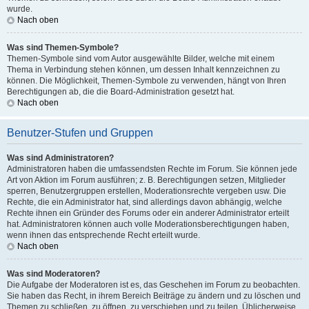
wurde.
Nach oben
Was sind Themen-Symbole?
Themen-Symbole sind vom Autor ausgewählte Bilder, welche mit einem
Thema in Verbindung stehen können, um dessen Inhalt kennzeichnen zu
können. Die Möglichkeit, Themen-Symbole zu verwenden, hängt von Ihren
Berechtigungen ab, die die Board-Administration gesetzt hat.
Nach oben
Benutzer-Stufen und Gruppen
Was sind Administratoren?
Administratoren haben die umfassendsten Rechte im Forum. Sie können jede
Art von Aktion im Forum ausführen; z. B. Berechtigungen setzen, Mitglieder
sperren, Benutzergruppen erstellen, Moderationsrechte vergeben usw. Die
Rechte, die ein Administrator hat, sind allerdings davon abhängig, welche
Rechte ihnen ein Gründer des Forums oder ein anderer Administrator erteilt
hat. Administratoren können auch volle Moderationsberechtigungen haben,
wenn ihnen das entsprechende Recht erteilt wurde.
Nach oben
Was sind Moderatoren?
Die Aufgabe der Moderatoren ist es, das Geschehen im Forum zu beobachten.
Sie haben das Recht, in ihrem Bereich Beiträge zu ändern und zu löschen und
Themen zu schließen, zu öffnen, zu verschieben und zu teilen. Üblicherweise