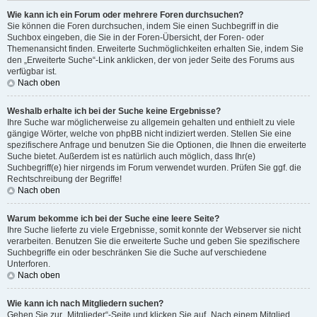
Wie kann ich ein Forum oder mehrere Foren durchsuchen?
Sie können die Foren durchsuchen, indem Sie einen Suchbegriff in die
Suchbox eingeben, die Sie in der Foren-Übersicht, der Foren- oder
Themenansicht finden. Erweiterte Suchmöglichkeiten erhalten Sie, indem Sie
den „Erweiterte Suche“-Link anklicken, der von jeder Seite des Forums aus
verfügbar ist.
Nach oben
Weshalb erhalte ich bei der Suche keine Ergebnisse?
Ihre Suche war möglicherweise zu allgemein gehalten und enthielt zu viele
gängige Wörter, welche von phpBB nicht indiziert werden. Stellen Sie eine
spezifischere Anfrage und benutzen Sie die Optionen, die Ihnen die erweiterte
Suche bietet. Außerdem ist es natürlich auch möglich, dass Ihr(e)
Suchbegriff(e) hier nirgends im Forum verwendet wurden. Prüfen Sie ggf. die
Rechtschreibung der Begriffe!
Nach oben
Warum bekomme ich bei der Suche eine leere Seite?
Ihre Suche lieferte zu viele Ergebnisse, somit konnte der Webserver sie nicht
verarbeiten. Benutzen Sie die erweiterte Suche und geben Sie spezifischere
Suchbegriffe ein oder beschränken Sie die Suche auf verschiedene
Unterforen.
Nach oben
Wie kann ich nach Mitgliedern suchen?
Gehen Sie zur „Mitglieder“-Seite und klicken Sie auf „Nach einem Mitglied