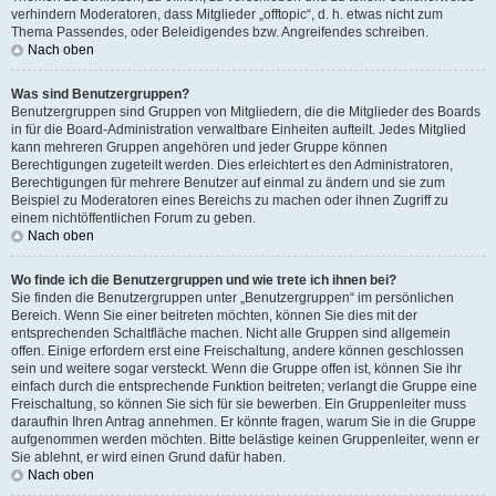
verhindern Moderatoren, dass Mitglieder „offtopic“, d. h. etwas nicht zum
Thema Passendes, oder Beleidigendes bzw. Angreifendes schreiben.
Nach oben
Was sind Benutzergruppen?
Benutzergruppen sind Gruppen von Mitgliedern, die die Mitglieder des Boards
in für die Board-Administration verwaltbare Einheiten aufteilt. Jedes Mitglied
kann mehreren Gruppen angehören und jeder Gruppe können
Berechtigungen zugeteilt werden. Dies erleichtert es den Administratoren,
Berechtigungen für mehrere Benutzer auf einmal zu ändern und sie zum
Beispiel zu Moderatoren eines Bereichs zu machen oder ihnen Zugriff zu
einem nichtöffentlichen Forum zu geben.
Nach oben
Wo finde ich die Benutzergruppen und wie trete ich ihnen bei?
Sie finden die Benutzergruppen unter „Benutzergruppen“ im persönlichen
Bereich. Wenn Sie einer beitreten möchten, können Sie dies mit der
entsprechenden Schaltfläche machen. Nicht alle Gruppen sind allgemein
offen. Einige erfordern erst eine Freischaltung, andere können geschlossen
sein und weitere sogar versteckt. Wenn die Gruppe offen ist, können Sie ihr
einfach durch die entsprechende Funktion beitreten; verlangt die Gruppe eine
Freischaltung, so können Sie sich für sie bewerben. Ein Gruppenleiter muss
daraufhin Ihren Antrag annehmen. Er könnte fragen, warum Sie in die Gruppe
aufgenommen werden möchten. Bitte belästige keinen Gruppenleiter, wenn er
Sie ablehnt, er wird einen Grund dafür haben.
Nach oben