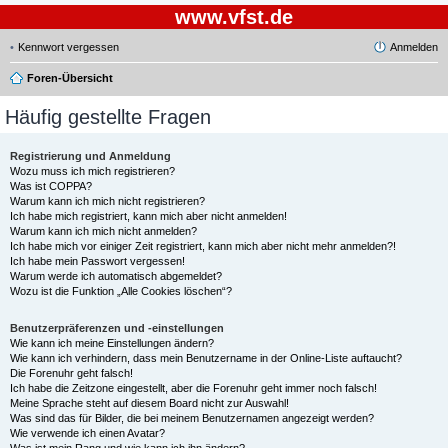
www.vfst.de
Kennwort vergessen
Anmelden
Foren-Übersicht
Häufig gestellte Fragen
Registrierung und Anmeldung
Wozu muss ich mich registrieren?
Was ist COPPA?
Warum kann ich mich nicht registrieren?
Ich habe mich registriert, kann mich aber nicht anmelden!
Warum kann ich mich nicht anmelden?
Ich habe mich vor einiger Zeit registriert, kann mich aber nicht mehr anmelden?!
Ich habe mein Passwort vergessen!
Warum werde ich automatisch abgemeldet?
Wozu ist die Funktion „Alle Cookies löschen“?
Benutzerpräferenzen und -einstellungen
Wie kann ich meine Einstellungen ändern?
Wie kann ich verhindern, dass mein Benutzername in der Online-Liste auftaucht?
Die Forenuhr geht falsch!
Ich habe die Zeitzone eingestellt, aber die Forenuhr geht immer noch falsch!
Meine Sprache steht auf diesem Board nicht zur Auswahl!
Was sind das für Bilder, die bei meinem Benutzernamen angezeigt werden?
Wie verwende ich einen Avatar?