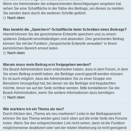
Wenn ein Administrator die entsprechenden Berechtigungen vergeben hat,
sehen Sie eine Schaltfläche in der Nähe des Beitrags, um diesen zu melden.
Sie werden dann durch die weiteren Schritte geführt.
Nach oben
Was bewirkt die „Speichern“-Schaltfläche beim Schreiben eines Beitrags?
Hiermit können Sie die geschriebene Entwürfe speichern und zu einem
späteren Zeitpunkt vervollständigen und absenden. Den gesicherten Beitrag
können Sie mit der Funktion „Gespeicherte Entwürfe verwalten“ in Ihrem
persönlichen Bereich erneut laden.
Nach oben
Warum muss mein Beitrag erst freigegeben werden?
Die Board-Administration kann entschieden haben, dass in dem Forum, in dem
Sie einen Beitrag erstellt haben, die Beiträge zuerst geprüft werden müssen.
Es ist auch möglich, dass die Administration Sie zu einer Gruppe von
Benutzern hinzugefügt hat, bei denen sie die Beiträge erst begutachten
möchte, bevor sie auf der Seite sichtbar werden. Bitte kontaktieren Sie die
Board-Administration, wenn Sie weitere Informationen dazu benötigen.
Nach oben
Wie markiere ich ein Thema als neu?
Durch Klicken des „Thema als neu markieren“-Links in der Beitragsansicht
können Sie das Thema wieder ganz nach oben auf die erste Seite des Forums
holen. Wenn Sie den entsprechenden Link nicht sehen, dann ist die Funktion
möglicherweise deaktiviert oder seit der letzten Markierung ist nicht genügend