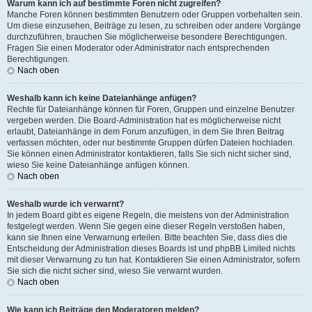
Warum kann ich auf bestimmte Foren nicht zugreifen?
Manche Foren können bestimmten Benutzern oder Gruppen vorbehalten sein.
Um diese einzusehen, Beiträge zu lesen, zu schreiben oder andere Vorgänge
durchzuführen, brauchen Sie möglicherweise besondere Berechtigungen.
Fragen Sie einen Moderator oder Administrator nach entsprechenden
Berechtigungen.
Nach oben
Weshalb kann ich keine Dateianhänge anfügen?
Rechte für Dateianhänge können für Foren, Gruppen und einzelne Benutzer
vergeben werden. Die Board-Administration hat es möglicherweise nicht
erlaubt, Dateianhänge in dem Forum anzufügen, in dem Sie Ihren Beitrag
verfassen möchten, oder nur bestimmte Gruppen dürfen Dateien hochladen.
Sie können einen Administrator kontaktieren, falls Sie sich nicht sicher sind,
wieso Sie keine Dateianhänge anfügen können.
Nach oben
Weshalb wurde ich verwarnt?
In jedem Board gibt es eigene Regeln, die meistens von der Administration
festgelegt werden. Wenn Sie gegen eine dieser Regeln verstoßen haben,
kann sie Ihnen eine Verwarnung erteilen. Bitte beachten Sie, dass dies die
Entscheidung der Administration dieses Boards ist und phpBB Limited nichts
mit dieser Verwarnung zu tun hat. Kontaktieren Sie einen Administrator, sofern
Sie sich die nicht sicher sind, wieso Sie verwarnt wurden.
Nach oben
Wie kann ich Beiträge den Moderatoren melden?