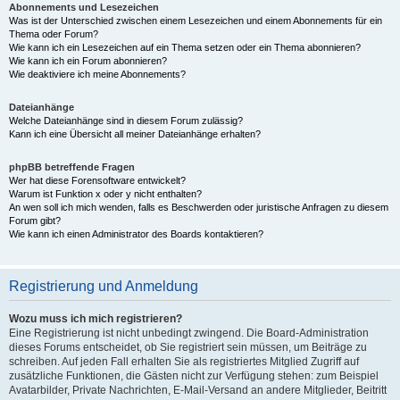
Abonnements und Lesezeichen
Was ist der Unterschied zwischen einem Lesezeichen und einem Abonnements für ein
Thema oder Forum?
Wie kann ich ein Lesezeichen auf ein Thema setzen oder ein Thema abonnieren?
Wie kann ich ein Forum abonnieren?
Wie deaktiviere ich meine Abonnements?
Dateianhänge
Welche Dateianhänge sind in diesem Forum zulässig?
Kann ich eine Übersicht all meiner Dateianhänge erhalten?
phpBB betreffende Fragen
Wer hat diese Forensoftware entwickelt?
Warum ist Funktion x oder y nicht enthalten?
An wen soll ich mich wenden, falls es Beschwerden oder juristische Anfragen zu diesem
Forum gibt?
Wie kann ich einen Administrator des Boards kontaktieren?
Registrierung und Anmeldung
Wozu muss ich mich registrieren?
Eine Registrierung ist nicht unbedingt zwingend. Die Board-Administration
dieses Forums entscheidet, ob Sie registriert sein müssen, um Beiträge zu
schreiben. Auf jeden Fall erhalten Sie als registriertes Mitglied Zugriff auf
zusätzliche Funktionen, die Gästen nicht zur Verfügung stehen: zum Beispiel
Avatarbilder, Private Nachrichten, E-Mail-Versand an andere Mitglieder, Beitritt