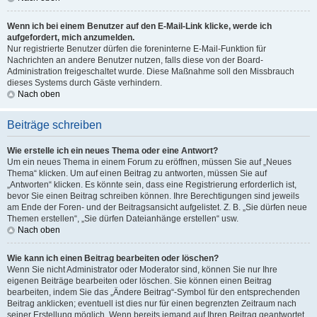
Wenn ich bei einem Benutzer auf den E-Mail-Link klicke, werde ich
aufgefordert, mich anzumelden.
Nur registrierte Benutzer dürfen die foreninterne E-Mail-Funktion für
Nachrichten an andere Benutzer nutzen, falls diese von der Board-
Administration freigeschaltet wurde. Diese Maßnahme soll den Missbrauch
dieses Systems durch Gäste verhindern.
Nach oben
Beiträge schreiben
Wie erstelle ich ein neues Thema oder eine Antwort?
Um ein neues Thema in einem Forum zu eröffnen, müssen Sie auf „Neues
Thema“ klicken. Um auf einen Beitrag zu antworten, müssen Sie auf
„Antworten“ klicken. Es könnte sein, dass eine Registrierung erforderlich ist,
bevor Sie einen Beitrag schreiben können. Ihre Berechtigungen sind jeweils
am Ende der Foren- und der Beitragsansicht aufgelistet. Z. B. „Sie dürfen neue
Themen erstellen“, „Sie dürfen Dateianhänge erstellen“ usw.
Nach oben
Wie kann ich einen Beitrag bearbeiten oder löschen?
Wenn Sie nicht Administrator oder Moderator sind, können Sie nur Ihre
eigenen Beiträge bearbeiten oder löschen. Sie können einen Beitrag
bearbeiten, indem Sie das „Ändere Beitrag“-Symbol für den entsprechenden
Beitrag anklicken; eventuell ist dies nur für einen begrenzten Zeitraum nach
seiner Erstellung möglich. Wenn bereits jemand auf Ihren Beitrag geantwortet