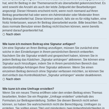
hat, wird Ihr Beitrag in der Themenansicht als überarbeitet gekennzeichnet. Es
wird sowohl die Anzahl als auch der letzte Zeitpunkt der Bearbeitungen
angezeigt. Dieser Hinweis erscheint nicht, wenn noch niemand auf Ihren
Beitrag geantwortet hat oder wenn ein Administrator oder Moderator Ihren
Beitrag überarbeitet hat. Diese können jedoch, falls sie es für nötig halten, eine
Notiz hinterlassen, warum Ihr Beitrag überarbeitet wurde. Bitte beachten Sie,
dass normale Benutzer einen Beitrag nicht löschen können, wenn bereits
jemand darauf geantwortet hat.
Nach oben
Wie kann ich meinem Beitrag eine Signatur anfügen?
Um eine Signatur an Ihren Beitrag anzufügen, müssen Sie zunächst eine
solche in den Einstellungen in Ihrem persönlichen Bereich entwerfen.
Nachdem Sie die Signatur erstellt und gespeichert haben, können Sie in
jedem Beitrag das Kästchen „Signatur anhängen“ aktivieren. Sie können eine
Signatur auch hinzufügen, indem Sie in Ihrem persönlichen Bereich das
standardmäßige Anhängen Ihrer Signatur aktivieren. Wenn Sie einen
einzelnen Beitrag dennoch ohne Signatur verfassen möchten, so können Sie
dort einfach das Kontrollkästchen „Signatur anhängen“ wieder deaktivieren.
Nach oben
Wie kann ich eine Umfrage erstellen?
Wenn Sie ein neues Thema eröffnen oder den ersten Beitrag eines Themas
bearbeiten, finden Sie ein Register „Umfrage erstellen“ unterhalb des
Formulars zur Beitragserstellung. Sollten Sie diesen Bereich nicht sehen
können, so haben Sie wahrscheinlich nicht die Berechtigung, Umfragen zu
erstellen. Sie sollten einen Titel und mindestens zwei Antwortmöglichkeiten in