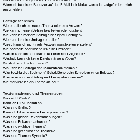
Was ist mein Rang und wie kann ich ihn ändern?
Wenn ich bei einem Benutzer auf den E-Mail-Link klicke, werde ich aufgefordert, mich
anzumelden.
Beiträge schreiben
Wie erstelle ich ein neues Thema oder eine Antwort?
Wie kann ich einen Beitrag bearbeiten oder löschen?
Wie kann ich meinem Beitrag eine Signatur anfügen?
Wie kann ich eine Umfrage erstellen?
Wieso kann ich nicht mehr Antwortmöglichkeiten erstellen?
Wie bearbeite oder lösche ich eine Umfrage?
Warum kann ich auf bestimmte Foren nicht zugreifen?
Weshalb kann ich keine Dateianhänge anfügen?
Weshalb wurde ich verwarnt?
Wie kann ich Beiträge den Moderatoren melden?
Was bewirkt die „Speichern“-Schaltfläche beim Schreiben eines Beitrags?
Warum muss mein Beitrag erst freigegeben werden?
Wie markiere ich ein Thema als neu?
Textformatierung und Thementypen
Was ist BBCode?
Kann ich HTML benutzen?
Was sind Smilies?
Kann ich Bilder in meine Beiträge einfügen?
Was sind globale Bekanntmachungen?
Was sind Bekanntmachungen?
Was sind wichtige Themen?
Was sind geschlossene Themen?
Was sind Themen-Symbole?