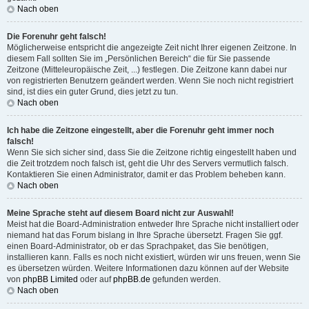
Nach oben
Die Forenuhr geht falsch!
Möglicherweise entspricht die angezeigte Zeit nicht Ihrer eigenen Zeitzone. In
diesem Fall sollten Sie im „Persönlichen Bereich“ die für Sie passende
Zeitzone (Mitteleuropäische Zeit, ...) festlegen. Die Zeitzone kann dabei nur
von registrierten Benutzern geändert werden. Wenn Sie noch nicht registriert
sind, ist dies ein guter Grund, dies jetzt zu tun.
Nach oben
Ich habe die Zeitzone eingestellt, aber die Forenuhr geht immer noch
falsch!
Wenn Sie sich sicher sind, dass Sie die Zeitzone richtig eingestellt haben und
die Zeit trotzdem noch falsch ist, geht die Uhr des Servers vermutlich falsch.
Kontaktieren Sie einen Administrator, damit er das Problem beheben kann.
Nach oben
Meine Sprache steht auf diesem Board nicht zur Auswahl!
Meist hat die Board-Administration entweder Ihre Sprache nicht installiert oder
niemand hat das Forum bislang in Ihre Sprache übersetzt. Fragen Sie ggf.
einen Board-Administrator, ob er das Sprachpaket, das Sie benötigen,
installieren kann. Falls es noch nicht existiert, würden wir uns freuen, wenn Sie
es übersetzen würden. Weitere Informationen dazu können auf der Website
von
phpBB Limited
oder auf
phpBB.de
gefunden werden.
Nach oben