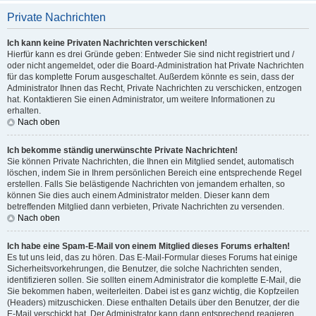
Private Nachrichten
Ich kann keine Privaten Nachrichten verschicken!
Hierfür kann es drei Gründe geben: Entweder Sie sind nicht registriert und /
oder nicht angemeldet, oder die Board-Administration hat Private Nachrichten
für das komplette Forum ausgeschaltet. Außerdem könnte es sein, dass der
Administrator Ihnen das Recht, Private Nachrichten zu verschicken, entzogen
hat. Kontaktieren Sie einen Administrator, um weitere Informationen zu
erhalten.
Nach oben
Ich bekomme ständig unerwünschte Private Nachrichten!
Sie können Private Nachrichten, die Ihnen ein Mitglied sendet, automatisch
löschen, indem Sie in Ihrem persönlichen Bereich eine entsprechende Regel
erstellen. Falls Sie belästigende Nachrichten von jemandem erhalten, so
können Sie dies auch einem Administrator melden. Dieser kann dem
betreffenden Mitglied dann verbieten, Private Nachrichten zu versenden.
Nach oben
Ich habe eine Spam-E-Mail von einem Mitglied dieses Forums erhalten!
Es tut uns leid, das zu hören. Das E-Mail-Formular dieses Forums hat einige
Sicherheitsvorkehrungen, die Benutzer, die solche Nachrichten senden,
identifizieren sollen. Sie sollten einem Administrator die komplette E-Mail, die
Sie bekommen haben, weiterleiten. Dabei ist es ganz wichtig, die Kopfzeilen
(Headers) mitzuschicken. Diese enthalten Details über den Benutzer, der die
E-Mail verschickt hat. Der Administrator kann dann entsprechend reagieren.