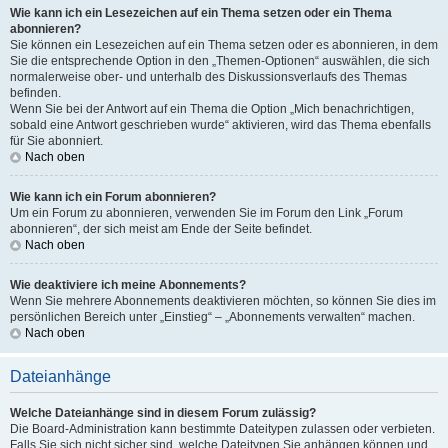
Wie kann ich ein Lesezeichen auf ein Thema setzen oder ein Thema
abonnieren?
Sie können ein Lesezeichen auf ein Thema setzen oder es abonnieren, in dem
Sie die entsprechende Option in den „Themen-Optionen“ auswählen, die sich
normalerweise ober- und unterhalb des Diskussionsverlaufs des Themas
befinden.
Wenn Sie bei der Antwort auf ein Thema die Option „Mich benachrichtigen,
sobald eine Antwort geschrieben wurde“ aktivieren, wird das Thema ebenfalls
für Sie abonniert.
Nach oben
Wie kann ich ein Forum abonnieren?
Um ein Forum zu abonnieren, verwenden Sie im Forum den Link „Forum
abonnieren“, der sich meist am Ende der Seite befindet.
Nach oben
Wie deaktiviere ich meine Abonnements?
Wenn Sie mehrere Abonnements deaktivieren möchten, so können Sie dies im
persönlichen Bereich unter „Einstieg“ – „Abonnements verwalten“ machen.
Nach oben
Dateianhänge
Welche Dateianhänge sind in diesem Forum zulässig?
Die Board-Administration kann bestimmte Dateitypen zulassen oder verbieten.
Falls Sie sich nicht sicher sind, welche Dateitypen Sie anhängen können und