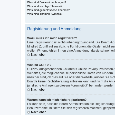
Was sind Bekanntmachungen?
Was sind wichtige Themen?
Was sind geschlossene Themen?
Was sind Themen-Symbole?
Registrierung und Anmeldung
Wozu muss ich mich registrieren?
Eine Registrierung ist nicht unbedingt zwingend. Die Board-Admi
Mitglied Zugriff auf zusätzliche Funktionen, die Gästen nicht z
weiter. Wir empfehlen Ihnen eine Anmeldung, da sie schnell erled
Nach oben
Was ist COPPA?
COPPA, ausgeschrieben Children’s Online Privacy Protection Ac
Websites, die möglicherweise persönliche Daten von Kindern 
unsicher sind, ob dies auf Sie oder die Website, auf der Sie sic
Boards keine Rechtsberatung anbieten kann und nicht die Anlauf
juristische Anfragen zu diesem Forum gibt?“ behandelt werden
Nach oben
Warum kann ich mich nicht registrieren?
Es kann sein, dass die Board-Administration die Registrierung
Benutzername, mit dem Sie sich registrieren möchten, gesperrt
Nach oben