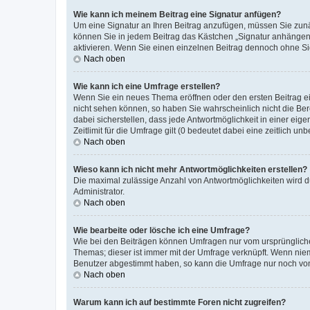
Wie kann ich meinem Beitrag eine Signatur anfügen?
Um eine Signatur an Ihren Beitrag anzufügen, müssen Sie zunäc
können Sie in jedem Beitrag das Kästchen „Signatur anhängen“
aktivieren. Wenn Sie einen einzelnen Beitrag dennoch ohne Si
Nach oben
Wie kann ich eine Umfrage erstellen?
Wenn Sie ein neues Thema eröffnen oder den ersten Beitrag ein
nicht sehen können, so haben Sie wahrscheinlich nicht die Ber
dabei sicherstellen, dass jede Antwortmöglichkeit in einer ei
Zeitlimit für die Umfrage gilt (0 bedeutet dabei eine zeitlich 
Nach oben
Wieso kann ich nicht mehr Antwortmöglichkeiten erstellen?
Die maximal zulässige Anzahl von Antwortmöglichkeiten wird d
Administrator.
Nach oben
Wie bearbeite oder lösche ich eine Umfrage?
Wie bei den Beiträgen können Umfragen nur vom ursprüngliche
Themas; dieser ist immer mit der Umfrage verknüpft. Wenn ni
Benutzer abgestimmt haben, so kann die Umfrage nur noch von
Nach oben
Warum kann ich auf bestimmte Foren nicht zugreifen?