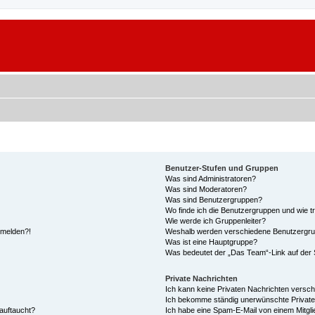
Benutzer-Stufen und Gruppen
Was sind Administratoren?
Was sind Moderatoren?
Was sind Benutzergruppen?
Wo finde ich die Benutzergruppen und wie tr
Wie werde ich Gruppenleiter?
anmelden?!
Weshalb werden verschiedene Benutzergrupp
Was ist eine Hauptgruppe?
Was bedeutet der „Das Team“-Link auf der S
Private Nachrichten
Ich kann keine Privaten Nachrichten versch
Ich bekomme ständig unerwünschte Private
auftaucht?
Ich habe eine Spam-E-Mail von einem Mitgli