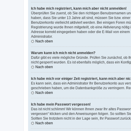
Ich habe mich registriert, kann mich aber nicht anmelden!
Überprüfen Sie zuerst, ob Sie den richtigen Benutzernamen u
haben, dass Sie unter 13 Jahre alt sind, müssen Sie bzw. einer 
Benutzerkonto vielleicht aktiviert werden. Bei einigen Foren m
Registrierung wurde Ihnen mitgeteilt, ob eine Aktivierung nötig
Adresse korrekt eingegeben haben oder die E-Mail von einem S
Administrator.
Nach oben
Warum kann ich mich nicht anmelden?
Dafür gibt es viele mögliche Gründe. Prüfen Sie zunächst, ob I
nicht gesperrt wurden. Es ist ebenfalls möglich, dass ein Konfi
Nach oben
Ich habe mich vor einiger Zeit registriert, kann mich aber n
Es kann sein, dass ein Administrator Ihr Benutzerkonto aus ver
geschrieben haben, um die Datenbankgröße zu verringern. Regi
Nach oben
Ich habe mein Passwort vergessen!
Das ist nicht schlimm! Wir können Ihnen zwar Ihr altes Passwo
vergessen“ klicken und den Anweisungen folgen. So sollten Si
Sollten Sie trotzdem nicht in der Lage sein, Ihr Passwort zurü
Nach oben