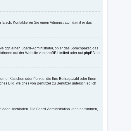
h falsch. Kontaktieren Sie einen Administrator, damit er das
Sie ggf. einen Board-Administrator, ob er das Sprachpaket, das
zu können auf der Website von
phpBB Limited
oder auf
phpBB.de
terne, Kästchen oder Punkte, die Ihre Beitragszahl oder Ihren
iches Bild, welches von Benutzer zu Benutzer unterschiedlich
ote oder Hochladen. Die Board-Administration kann bestimmen,