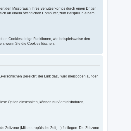
rt den Missbrauch Ihres Benutzerkontos durch einen Dritten.
ich an einem öffentlichen Computer, zum Beispiel in einem
ichen Cookies einige Funktionen, wie beispielsweise den
fen, wenn Sie die Cookies löschen.
„Persönlichen Bereich“; der Link dazu wird meist oben auf der
iese Option einschalten, können nur Administratoren,
e Zeitzone (Mitteleuropäische Zeit, ...) festlegen. Die Zeitzone