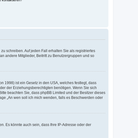
s kontaktieren?
u schreiben. Auf jeden Fall erhalten Sie als registriertes
 an andere Mitglieder, Beitritt zu Benutzergruppen und so
n 1998) ist ein Gesetz in den USA, welches festlegt, dass
der der Erziehungsberechtigten benötigen. Wenn Sie sich
e. Bitte beachten Sie, dass phpBB Limited und der Besitzer dieses
Frage „An wen soll ich mich wenden, falls es Beschwerden oder
n. Es könnte auch sein, dass Ihre IP-Adresse oder der