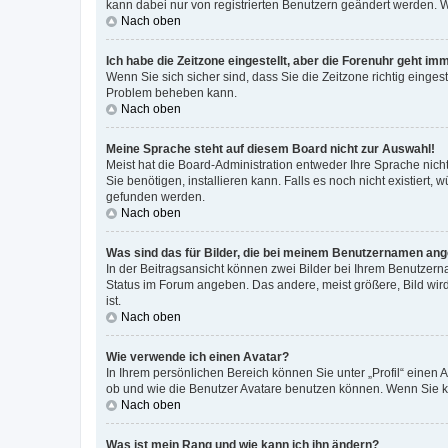
kann dabei nur von registrierten Benutzern geändert werden. Wenn
Nach oben
Ich habe die Zeitzone eingestellt, aber die Forenuhr geht im
Wenn Sie sich sicher sind, dass Sie die Zeitzone richtig eingest
Problem beheben kann.
Nach oben
Meine Sprache steht auf diesem Board nicht zur Auswahl!
Meist hat die Board-Administration entweder Ihre Sprache nicht
Sie benötigen, installieren kann. Falls es noch nicht existier
gefunden werden.
Nach oben
Was sind das für Bilder, die bei meinem Benutzernamen an
In der Beitragsansicht können zwei Bilder bei Ihrem Benutzerna
Status im Forum angeben. Das andere, meist größere, Bild wird 
ist.
Nach oben
Wie verwende ich einen Avatar?
In Ihrem persönlichen Bereich können Sie unter „Profil“ einen
ob und wie die Benutzer Avatare benutzen können. Wenn Sie ke
Nach oben
Was ist mein Rang und wie kann ich ihn ändern?