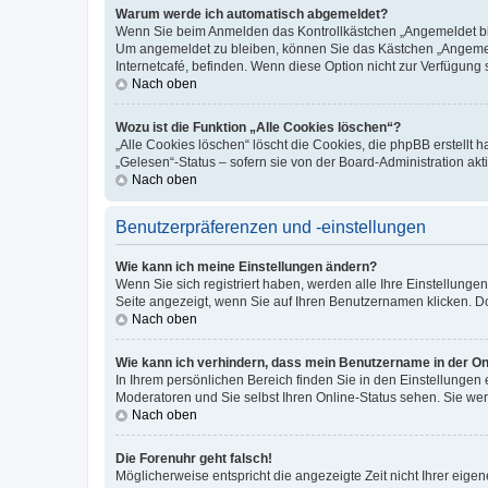
Warum werde ich automatisch abgemeldet?
Wenn Sie beim Anmelden das Kontrollkästchen „Angemeldet blei
Um angemeldet zu bleiben, können Sie das Kästchen „Angemeld
Internetcafé, befinden. Wenn diese Option nicht zur Verfügung 
Nach oben
Wozu ist die Funktion „Alle Cookies löschen“?
„Alle Cookies löschen“ löscht die Cookies, die phpBB erstellt
„Gelesen“-Status – sofern sie von der Board-Administration a
Nach oben
Benutzerpräferenzen und -einstellungen
Wie kann ich meine Einstellungen ändern?
Wenn Sie sich registriert haben, werden alle Ihre Einstellung
Seite angezeigt, wenn Sie auf Ihren Benutzernamen klicken. Do
Nach oben
Wie kann ich verhindern, dass mein Benutzername in der Onl
In Ihrem persönlichen Bereich finden Sie in den Einstellungen
Moderatoren und Sie selbst Ihren Online-Status sehen. Sie we
Nach oben
Die Forenuhr geht falsch!
Möglicherweise entspricht die angezeigte Zeit nicht Ihrer eigene