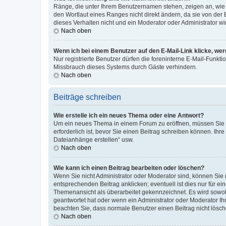
Ränge, die unter Ihrem Benutzernamen stehen, zeigen an, wie v
den Wortlaut eines Ranges nicht direkt ändern, da sie von der
dieses Verhalten nicht und ein Moderator oder Administrator 
Nach oben
Wenn ich bei einem Benutzer auf den E-Mail-Link klicke, we
Nur registrierte Benutzer dürfen die foreninterne E-Mail-Funkt
Missbrauch dieses Systems durch Gäste verhindern.
Nach oben
Beiträge schreiben
Wie erstelle ich ein neues Thema oder eine Antwort?
Um ein neues Thema in einem Forum zu eröffnen, müssen Sie au
erforderlich ist, bevor Sie einen Beitrag schreiben können. Ihr
Dateianhänge erstellen“ usw.
Nach oben
Wie kann ich einen Beitrag bearbeiten oder löschen?
Wenn Sie nicht Administrator oder Moderator sind, können Sie 
entsprechenden Beitrag anklicken; eventuell ist dies nur für ei
Themenansicht als überarbeitet gekennzeichnet. Es wird sowohl
geantwortet hat oder wenn ein Administrator oder Moderator Ihren
beachten Sie, dass normale Benutzer einen Beitrag nicht lösc
Nach oben