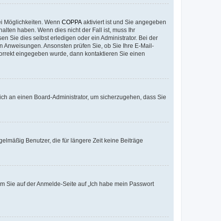
ei Möglichkeiten. Wenn
COPPA
aktiviert ist und Sie angegeben
alten haben. Wenn dies nicht der Fall ist, muss Ihr
n Sie dies selbst erledigen oder ein Administrator. Bei der
nen Anweisungen. Ansonsten prüfen Sie, ob Sie Ihre E-Mail-
korrekt eingegeben wurde, dann kontaktieren Sie einen
 sich an einen Board-Administrator, um sicherzugehen, dass Sie
elmäßig Benutzer, die für längere Zeit keine Beiträge
dem Sie auf der Anmelde-Seite auf „Ich habe mein Passwort