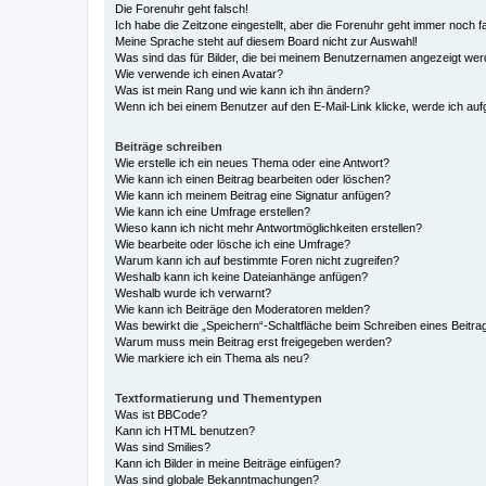
Die Forenuhr geht falsch!
Ich habe die Zeitzone eingestellt, aber die Forenuhr geht immer noch f
Meine Sprache steht auf diesem Board nicht zur Auswahl!
Was sind das für Bilder, die bei meinem Benutzernamen angezeigt we
Wie verwende ich einen Avatar?
Was ist mein Rang und wie kann ich ihn ändern?
Wenn ich bei einem Benutzer auf den E-Mail-Link klicke, werde ich au
Beiträge schreiben
Wie erstelle ich ein neues Thema oder eine Antwort?
Wie kann ich einen Beitrag bearbeiten oder löschen?
Wie kann ich meinem Beitrag eine Signatur anfügen?
Wie kann ich eine Umfrage erstellen?
Wieso kann ich nicht mehr Antwortmöglichkeiten erstellen?
Wie bearbeite oder lösche ich eine Umfrage?
Warum kann ich auf bestimmte Foren nicht zugreifen?
Weshalb kann ich keine Dateianhänge anfügen?
Weshalb wurde ich verwarnt?
Wie kann ich Beiträge den Moderatoren melden?
Was bewirkt die „Speichern“-Schaltfläche beim Schreiben eines Beitra
Warum muss mein Beitrag erst freigegeben werden?
Wie markiere ich ein Thema als neu?
Textformatierung und Thementypen
Was ist BBCode?
Kann ich HTML benutzen?
Was sind Smilies?
Kann ich Bilder in meine Beiträge einfügen?
Was sind globale Bekanntmachungen?