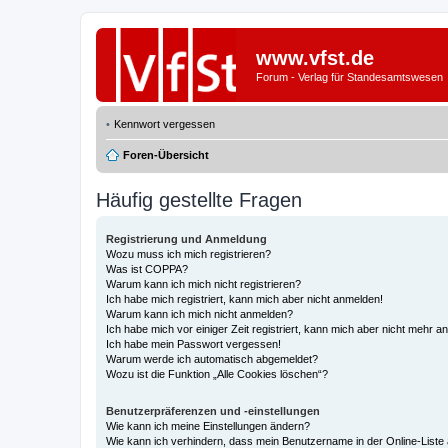
www.vfst.de
Forum - Verlag für Standesamtswesen
Kennwort vergessen
Foren-Übersicht
Häufig gestellte Fragen
Registrierung und Anmeldung
Wozu muss ich mich registrieren?
Was ist COPPA?
Warum kann ich mich nicht registrieren?
Ich habe mich registriert, kann mich aber nicht anmelden!
Warum kann ich mich nicht anmelden?
Ich habe mich vor einiger Zeit registriert, kann mich aber nicht mehr 
Ich habe mein Passwort vergessen!
Warum werde ich automatisch abgemeldet?
Wozu ist die Funktion „Alle Cookies löschen“?
Benutzerpräferenzen und -einstellungen
Wie kann ich meine Einstellungen ändern?
Wie kann ich verhindern, dass mein Benutzername in der Online-Liste 