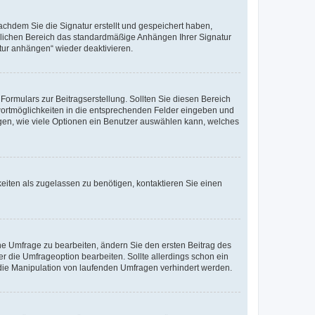
chdem Sie die Signatur erstellt und gespeichert haben,
nlichen Bereich das standardmäßige Anhängen Ihrer Signatur
tur anhängen“ wieder deaktivieren.
ormulars zur Beitragserstellung. Sollten Sie diesen Bereich
twortmöglichkeiten in die entsprechenden Felder eingeben und
legen, wie viele Optionen ein Benutzer auswählen kann, welches
eiten als zugelassen zu benötigen, kontaktieren Sie einen
e Umfrage zu bearbeiten, ändern Sie den ersten Beitrag des
die Umfrageoption bearbeiten. Sollte allerdings schon ein
die Manipulation von laufenden Umfragen verhindert werden.