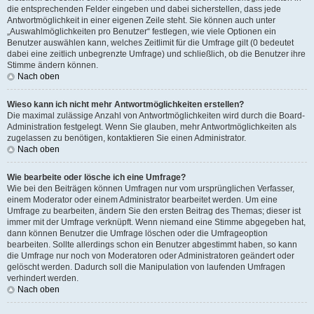
die entsprechenden Felder eingeben und dabei sicherstellen, dass jede
Antwortmöglichkeit in einer eigenen Zeile steht. Sie können auch unter
„Auswahlmöglichkeiten pro Benutzer“ festlegen, wie viele Optionen ein
Benutzer auswählen kann, welches Zeitlimit für die Umfrage gilt (0 bedeutet
dabei eine zeitlich unbegrenzte Umfrage) und schließlich, ob die Benutzer ihre
Stimme ändern können.
Nach oben
Wieso kann ich nicht mehr Antwortmöglichkeiten erstellen?
Die maximal zulässige Anzahl von Antwortmöglichkeiten wird durch die Board-
Administration festgelegt. Wenn Sie glauben, mehr Antwortmöglichkeiten als
zugelassen zu benötigen, kontaktieren Sie einen Administrator.
Nach oben
Wie bearbeite oder lösche ich eine Umfrage?
Wie bei den Beiträgen können Umfragen nur vom ursprünglichen Verfasser,
einem Moderator oder einem Administrator bearbeitet werden. Um eine
Umfrage zu bearbeiten, ändern Sie den ersten Beitrag des Themas; dieser ist
immer mit der Umfrage verknüpft. Wenn niemand eine Stimme abgegeben hat,
dann können Benutzer die Umfrage löschen oder die Umfrageoption
bearbeiten. Sollte allerdings schon ein Benutzer abgestimmt haben, so kann
die Umfrage nur noch von Moderatoren oder Administratoren geändert oder
gelöscht werden. Dadurch soll die Manipulation von laufenden Umfragen
verhindert werden.
Nach oben