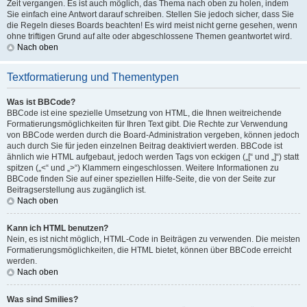
Zeit vergangen. Es ist auch möglich, das Thema nach oben zu holen, indem
Sie einfach eine Antwort darauf schreiben. Stellen Sie jedoch sicher, dass Sie
die Regeln dieses Boards beachten! Es wird meist nicht gerne gesehen, wenn
ohne triftigen Grund auf alte oder abgeschlossene Themen geantwortet wird.
Nach oben
Textformatierung und Thementypen
Was ist BBCode?
BBCode ist eine spezielle Umsetzung von HTML, die Ihnen weitreichende
Formatierungsmöglichkeiten für Ihren Text gibt. Die Rechte zur Verwendung
von BBCode werden durch die Board-Administration vergeben, können jedoch
auch durch Sie für jeden einzelnen Beitrag deaktiviert werden. BBCode ist
ähnlich wie HTML aufgebaut, jedoch werden Tags von eckigen („[“ und „]“) statt
spitzen („<“ und „>“) Klammern eingeschlossen. Weitere Informationen zu
BBCode finden Sie auf einer speziellen Hilfe-Seite, die von der Seite zur
Beitragserstellung aus zugänglich ist.
Nach oben
Kann ich HTML benutzen?
Nein, es ist nicht möglich, HTML-Code in Beiträgen zu verwenden. Die meisten
Formatierungsmöglichkeiten, die HTML bietet, können über BBCode erreicht
werden.
Nach oben
Was sind Smilies?