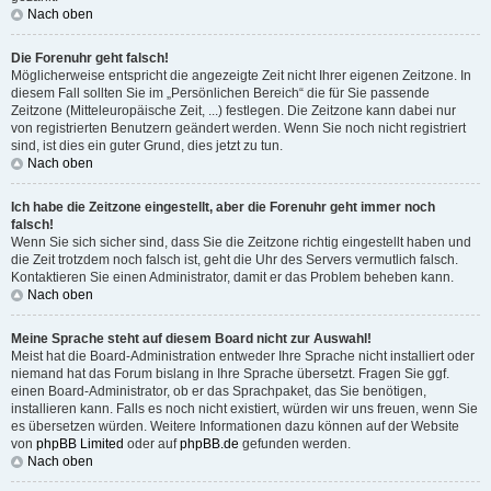
Nach oben
Die Forenuhr geht falsch!
Möglicherweise entspricht die angezeigte Zeit nicht Ihrer eigenen Zeitzone. In
diesem Fall sollten Sie im „Persönlichen Bereich“ die für Sie passende
Zeitzone (Mitteleuropäische Zeit, ...) festlegen. Die Zeitzone kann dabei nur
von registrierten Benutzern geändert werden. Wenn Sie noch nicht registriert
sind, ist dies ein guter Grund, dies jetzt zu tun.
Nach oben
Ich habe die Zeitzone eingestellt, aber die Forenuhr geht immer noch
falsch!
Wenn Sie sich sicher sind, dass Sie die Zeitzone richtig eingestellt haben und
die Zeit trotzdem noch falsch ist, geht die Uhr des Servers vermutlich falsch.
Kontaktieren Sie einen Administrator, damit er das Problem beheben kann.
Nach oben
Meine Sprache steht auf diesem Board nicht zur Auswahl!
Meist hat die Board-Administration entweder Ihre Sprache nicht installiert oder
niemand hat das Forum bislang in Ihre Sprache übersetzt. Fragen Sie ggf.
einen Board-Administrator, ob er das Sprachpaket, das Sie benötigen,
installieren kann. Falls es noch nicht existiert, würden wir uns freuen, wenn Sie
es übersetzen würden. Weitere Informationen dazu können auf der Website
von
phpBB Limited
oder auf
phpBB.de
gefunden werden.
Nach oben