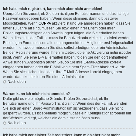
Ich habe mich registriert, kann mich aber nicht anmelden!
Überprüfen Sie zuerst, ob Sie den richtigen Benutzernamen und das richtige
Passwort eingegeben haben. Wenn diese stimmen, dann gibt es zwei
Möglichkeiten. Wenn
COPPA
aktiviert ist und Sie angegeben haben, dass Sie
unter 13 Jahre alt sind, müssen Sie bzw. einer Ihrer Eltern oder Ihrer
Erziehungsberechtigten den Anweisungen folgen, die Sie erhalten haben.
Wenn dies nicht der Fall ist, muss Ihr Benutzerkonto vielleicht aktiviert werden.
Bei einigen Foren müssen alle neu angemeldeten Mitglieder erst freigeschaltet
werden – entweder müssen Sie dies selbst erledigen oder ein Administrator.
Bei der Registrierung wurde Ihnen mitgeteilt, ob eine Aktivierung nötig ist oder
nicht. Wenn Sie eine E-Mail erhalten haben, folgen Sie den dort enthaltenen
Anweisungen. Ansonsten prüfen Sie, ob Sie Ihre E-Mail-Adresse korrekt
eingegeben haben oder die E-Mail von einem Spam-Filter blockiert wurde.
Wenn Sie sich sicher sind, dass Ihre E-Mail-Adresse korrekt eingegeben
wurde, dann kontaktieren Sie einen Administrator.
Nach oben
Warum kann ich mich nicht anmelden?
Dafür gibt es viele mögliche Gründe. Prüfen Sie zunächst, ob Ihr
Benutzername und Ihr Passwort richtig sind. Wenn dies der Fall ist, wenden
Sie sich an einen Board-Administrator, um sicherzugehen, dass Sie nicht
gesperrt wurden. Es ist ebenfalls möglich, dass ein Konfigurationsproblem mit
der Website vorliegt, welches ein Administrator lösen muss.
Nach oben
Ich habe mich vor einiger Zeit registriert, kann mich aber nicht mehr