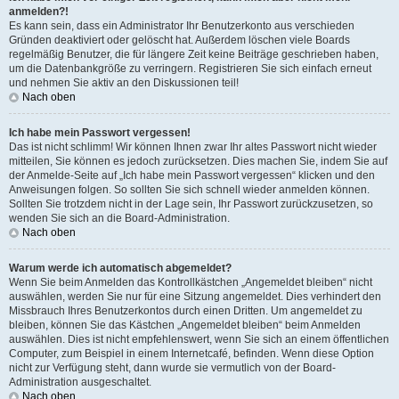
anmelden?!
Es kann sein, dass ein Administrator Ihr Benutzerkonto aus verschieden
Gründen deaktiviert oder gelöscht hat. Außerdem löschen viele Boards
regelmäßig Benutzer, die für längere Zeit keine Beiträge geschrieben haben,
um die Datenbankgröße zu verringern. Registrieren Sie sich einfach erneut
und nehmen Sie aktiv an den Diskussionen teil!
Nach oben
Ich habe mein Passwort vergessen!
Das ist nicht schlimm! Wir können Ihnen zwar Ihr altes Passwort nicht wieder
mitteilen, Sie können es jedoch zurücksetzen. Dies machen Sie, indem Sie auf
der Anmelde-Seite auf „Ich habe mein Passwort vergessen“ klicken und den
Anweisungen folgen. So sollten Sie sich schnell wieder anmelden können.
Sollten Sie trotzdem nicht in der Lage sein, Ihr Passwort zurückzusetzen, so
wenden Sie sich an die Board-Administration.
Nach oben
Warum werde ich automatisch abgemeldet?
Wenn Sie beim Anmelden das Kontrollkästchen „Angemeldet bleiben“ nicht
auswählen, werden Sie nur für eine Sitzung angemeldet. Dies verhindert den
Missbrauch Ihres Benutzerkontos durch einen Dritten. Um angemeldet zu
bleiben, können Sie das Kästchen „Angemeldet bleiben“ beim Anmelden
auswählen. Dies ist nicht empfehlenswert, wenn Sie sich an einem öffentlichen
Computer, zum Beispiel in einem Internetcafé, befinden. Wenn diese Option
nicht zur Verfügung steht, dann wurde sie vermutlich von der Board-
Administration ausgeschaltet.
Nach oben