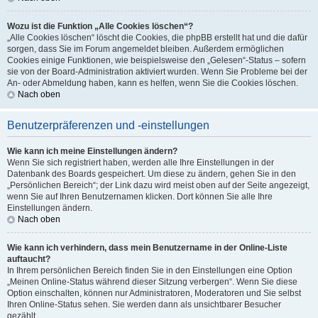
Wozu ist die Funktion „Alle Cookies löschen“?
„Alle Cookies löschen“ löscht die Cookies, die phpBB erstellt hat und die dafür
sorgen, dass Sie im Forum angemeldet bleiben. Außerdem ermöglichen
Cookies einige Funktionen, wie beispielsweise den „Gelesen“-Status – sofern
sie von der Board-Administration aktiviert wurden. Wenn Sie Probleme bei der
An- oder Abmeldung haben, kann es helfen, wenn Sie die Cookies löschen.
Nach oben
Benutzerpräferenzen und -einstellungen
Wie kann ich meine Einstellungen ändern?
Wenn Sie sich registriert haben, werden alle Ihre Einstellungen in der
Datenbank des Boards gespeichert. Um diese zu ändern, gehen Sie in den
„Persönlichen Bereich“; der Link dazu wird meist oben auf der Seite angezeigt,
wenn Sie auf Ihren Benutzernamen klicken. Dort können Sie alle Ihre
Einstellungen ändern.
Nach oben
Wie kann ich verhindern, dass mein Benutzername in der Online-Liste
auftaucht?
In Ihrem persönlichen Bereich finden Sie in den Einstellungen eine Option
„Meinen Online-Status während dieser Sitzung verbergen“. Wenn Sie diese
Option einschalten, können nur Administratoren, Moderatoren und Sie selbst
Ihren Online-Status sehen. Sie werden dann als unsichtbarer Besucher
gezählt.