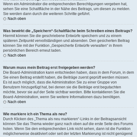
Wenn ein Administrator die entsprechenden Berechtigungen vergeben hat,
sehen Sie eine Schaltfläche in der Nähe des Beitrags, um diesen zu melden.
Sie werden dann durch die weiteren Schritte geführt.
Nach oben
Was bewirkt die „Speichern“-Schaltfläche beim Schreiben eines Beitrags?
Hiermit können Sie die geschriebene Entwürfe speichern und zu einem
späteren Zeitpunkt vervollständigen und absenden. Den gesicherten Beitrag
können Sie mit der Funktion „Gespeicherte Entwürfe verwalten“ in Ihrem
persönlichen Bereich erneut laden.
Nach oben
Warum muss mein Beitrag erst freigegeben werden?
Die Board-Administration kann entschieden haben, dass in dem Forum, in dem
Sie einen Beitrag erstellt haben, die Beiträge zuerst geprüft werden müssen.
Es ist auch möglich, dass die Administration Sie zu einer Gruppe von
Benutzern hinzugefügt hat, bei denen sie die Beiträge erst begutachten
möchte, bevor sie auf der Seite sichtbar werden. Bitte kontaktieren Sie die
Board-Administration, wenn Sie weitere Informationen dazu benötigen.
Nach oben
Wie markiere ich ein Thema als neu?
Durch Klicken des „Thema als neu markieren“-Links in der Beitragsansicht
können Sie das Thema wieder ganz nach oben auf die erste Seite des Forums
holen. Wenn Sie den entsprechenden Link nicht sehen, dann ist die Funktion
möglicherweise deaktiviert oder seit der letzten Markierung ist nicht genügend