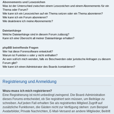
Abonnements und Lesezeichen
Was ist der Unterschied zwischen einem Lesezeichen und einem Abonnements für ein
Thema oder Forum?
Wie kann ich ein Lesezeichen auf ein Thema setzen oder ein Thema abonnieren?
Wie kann ich ein Forum abonnieren?
Wie deaktiviere ich meine Abonnements?
Dateianhänge
Welche Dateianhänge sind in diesem Forum zulässig?
Kann ich eine Übersicht all meiner Dateianhänge erhalten?
phpBB betreffende Fragen
Wer hat diese Forensoftware entwickelt?
Warum ist Funktion x oder y nicht enthalten?
An wen soll ich mich wenden, falls es Beschwerden oder juristische Anfragen zu diesem
Forum gibt?
Wie kann ich einen Administrator des Boards kontaktieren?
Registrierung und Anmeldung
Wozu muss ich mich registrieren?
Eine Registrierung ist nicht unbedingt zwingend. Die Board-Administration
dieses Forums entscheidet, ob Sie registriert sein müssen, um Beiträge zu
schreiben. Auf jeden Fall erhalten Sie als registriertes Mitglied Zugriff auf
zusätzliche Funktionen, die Gästen nicht zur Verfügung stehen: zum Beispiel
Avatarbilder, Private Nachrichten, E-Mail-Versand an andere Mitglieder, Beitritt