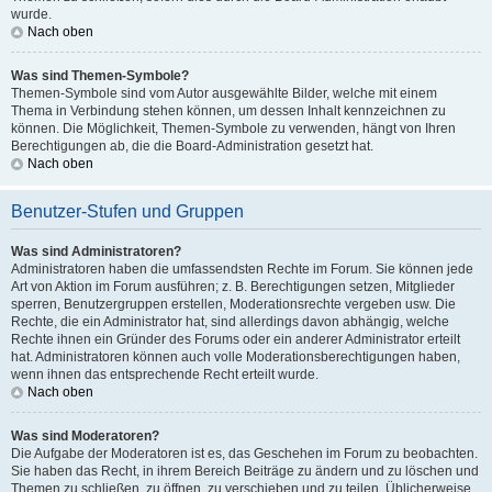
wurde.
Nach oben
Was sind Themen-Symbole?
Themen-Symbole sind vom Autor ausgewählte Bilder, welche mit einem
Thema in Verbindung stehen können, um dessen Inhalt kennzeichnen zu
können. Die Möglichkeit, Themen-Symbole zu verwenden, hängt von Ihren
Berechtigungen ab, die die Board-Administration gesetzt hat.
Nach oben
Benutzer-Stufen und Gruppen
Was sind Administratoren?
Administratoren haben die umfassendsten Rechte im Forum. Sie können jede
Art von Aktion im Forum ausführen; z. B. Berechtigungen setzen, Mitglieder
sperren, Benutzergruppen erstellen, Moderationsrechte vergeben usw. Die
Rechte, die ein Administrator hat, sind allerdings davon abhängig, welche
Rechte ihnen ein Gründer des Forums oder ein anderer Administrator erteilt
hat. Administratoren können auch volle Moderationsberechtigungen haben,
wenn ihnen das entsprechende Recht erteilt wurde.
Nach oben
Was sind Moderatoren?
Die Aufgabe der Moderatoren ist es, das Geschehen im Forum zu beobachten.
Sie haben das Recht, in ihrem Bereich Beiträge zu ändern und zu löschen und
Themen zu schließen, zu öffnen, zu verschieben und zu teilen. Üblicherweise