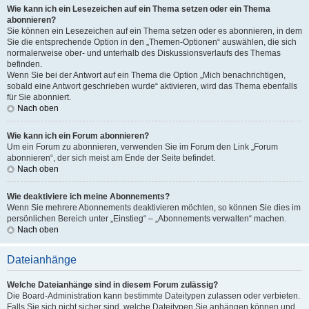
Wie kann ich ein Lesezeichen auf ein Thema setzen oder ein Thema
abonnieren?
Sie können ein Lesezeichen auf ein Thema setzen oder es abonnieren, in dem
Sie die entsprechende Option in den „Themen-Optionen“ auswählen, die sich
normalerweise ober- und unterhalb des Diskussionsverlaufs des Themas
befinden.
Wenn Sie bei der Antwort auf ein Thema die Option „Mich benachrichtigen,
sobald eine Antwort geschrieben wurde“ aktivieren, wird das Thema ebenfalls
für Sie abonniert.
Nach oben
Wie kann ich ein Forum abonnieren?
Um ein Forum zu abonnieren, verwenden Sie im Forum den Link „Forum
abonnieren“, der sich meist am Ende der Seite befindet.
Nach oben
Wie deaktiviere ich meine Abonnements?
Wenn Sie mehrere Abonnements deaktivieren möchten, so können Sie dies im
persönlichen Bereich unter „Einstieg“ – „Abonnements verwalten“ machen.
Nach oben
Dateianhänge
Welche Dateianhänge sind in diesem Forum zulässig?
Die Board-Administration kann bestimmte Dateitypen zulassen oder verbieten.
Falls Sie sich nicht sicher sind, welche Dateitypen Sie anhängen können und