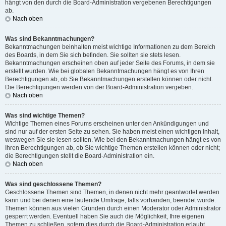
hängt von den durch die Board-Administration vergebenen Berechtigungen
ab.
Nach oben
Was sind Bekanntmachungen?
Bekanntmachungen beinhalten meist wichtige Informationen zu dem Bereich
des Boards, in dem Sie sich befinden. Sie sollten sie stets lesen.
Bekanntmachungen erscheinen oben auf jeder Seite des Forums, in dem sie
erstellt wurden. Wie bei globalen Bekanntmachungen hängt es von Ihren
Berechtigungen ab, ob Sie Bekanntmachungen erstellen können oder nicht.
Die Berechtigungen werden von der Board-Administration vergeben.
Nach oben
Was sind wichtige Themen?
Wichtige Themen eines Forums erscheinen unter den Ankündigungen und
sind nur auf der ersten Seite zu sehen. Sie haben meist einen wichtigen Inhalt,
weswegen Sie sie lesen sollten. Wie bei den Bekanntmachungen hängt es von
Ihren Berechtigungen ab, ob Sie wichtige Themen erstellen können oder nicht;
die Berechtigungen stellt die Board-Administration ein.
Nach oben
Was sind geschlossene Themen?
Geschlossene Themen sind Themen, in denen nicht mehr geantwortet werden
kann und bei denen eine laufende Umfrage, falls vorhanden, beendet wurde.
Themen können aus vielen Gründen durch einen Moderator oder Administrator
gesperrt werden. Eventuell haben Sie auch die Möglichkeit, Ihre eigenen
Themen zu schließen, sofern dies durch die Board-Administration erlaubt