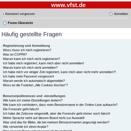
www.vfst.de
Kennwort vergessen
Anmelden
Foren-Übersicht
Häufig gestellte Fragen
Registrierung und Anmeldung
Wozu muss ich mich registrieren?
Was ist COPPA?
Warum kann ich mich nicht registrieren?
Ich habe mich registriert, kann mich aber nicht anmelden!
Warum kann ich mich nicht anmelden?
Ich habe mich vor einiger Zeit registriert, kann mich aber nicht mehr anmelden?!
Ich habe mein Passwort vergessen!
Warum werde ich automatisch abgemeldet?
Wozu ist die Funktion „Alle Cookies löschen“?
Benutzerpräferenzen und -einstellungen
Wie kann ich meine Einstellungen ändern?
Wie kann ich verhindern, dass mein Benutzername in der Online-Liste auftaucht?
Die Forenuhr geht falsch!
Ich habe die Zeitzone eingestellt, aber die Forenuhr geht immer noch falsch!
Meine Sprache steht auf diesem Board nicht zur Auswahl!
Was sind das für Bilder, die bei meinem Benutzernamen angezeigt werden?
Wie verwende ich einen Avatar?