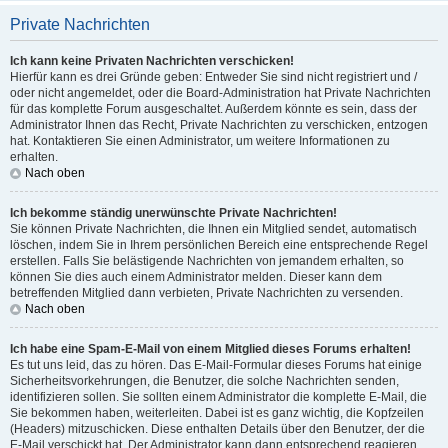
Private Nachrichten
Ich kann keine Privaten Nachrichten verschicken!
Hierfür kann es drei Gründe geben: Entweder Sie sind nicht registriert und /
oder nicht angemeldet, oder die Board-Administration hat Private Nachrichten
für das komplette Forum ausgeschaltet. Außerdem könnte es sein, dass der
Administrator Ihnen das Recht, Private Nachrichten zu verschicken, entzogen
hat. Kontaktieren Sie einen Administrator, um weitere Informationen zu
erhalten.
Nach oben
Ich bekomme ständig unerwünschte Private Nachrichten!
Sie können Private Nachrichten, die Ihnen ein Mitglied sendet, automatisch
löschen, indem Sie in Ihrem persönlichen Bereich eine entsprechende Regel
erstellen. Falls Sie belästigende Nachrichten von jemandem erhalten, so
können Sie dies auch einem Administrator melden. Dieser kann dem
betreffenden Mitglied dann verbieten, Private Nachrichten zu versenden.
Nach oben
Ich habe eine Spam-E-Mail von einem Mitglied dieses Forums erhalten!
Es tut uns leid, das zu hören. Das E-Mail-Formular dieses Forums hat einige
Sicherheitsvorkehrungen, die Benutzer, die solche Nachrichten senden,
identifizieren sollen. Sie sollten einem Administrator die komplette E-Mail, die
Sie bekommen haben, weiterleiten. Dabei ist es ganz wichtig, die Kopfzeilen
(Headers) mitzuschicken. Diese enthalten Details über den Benutzer, der die
E-Mail verschickt hat. Der Administrator kann dann entsprechend reagieren.