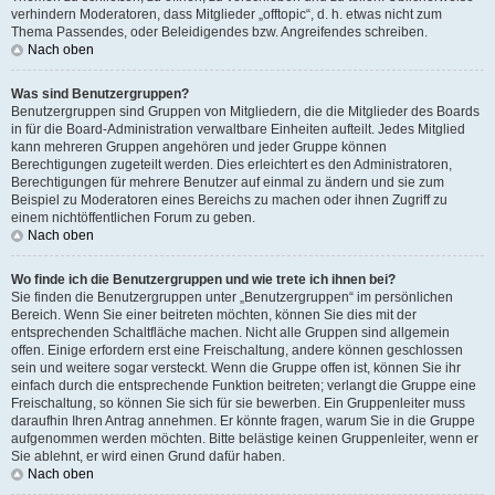
verhindern Moderatoren, dass Mitglieder „offtopic“, d. h. etwas nicht zum
Thema Passendes, oder Beleidigendes bzw. Angreifendes schreiben.
Nach oben
Was sind Benutzergruppen?
Benutzergruppen sind Gruppen von Mitgliedern, die die Mitglieder des Boards
in für die Board-Administration verwaltbare Einheiten aufteilt. Jedes Mitglied
kann mehreren Gruppen angehören und jeder Gruppe können
Berechtigungen zugeteilt werden. Dies erleichtert es den Administratoren,
Berechtigungen für mehrere Benutzer auf einmal zu ändern und sie zum
Beispiel zu Moderatoren eines Bereichs zu machen oder ihnen Zugriff zu
einem nichtöffentlichen Forum zu geben.
Nach oben
Wo finde ich die Benutzergruppen und wie trete ich ihnen bei?
Sie finden die Benutzergruppen unter „Benutzergruppen“ im persönlichen
Bereich. Wenn Sie einer beitreten möchten, können Sie dies mit der
entsprechenden Schaltfläche machen. Nicht alle Gruppen sind allgemein
offen. Einige erfordern erst eine Freischaltung, andere können geschlossen
sein und weitere sogar versteckt. Wenn die Gruppe offen ist, können Sie ihr
einfach durch die entsprechende Funktion beitreten; verlangt die Gruppe eine
Freischaltung, so können Sie sich für sie bewerben. Ein Gruppenleiter muss
daraufhin Ihren Antrag annehmen. Er könnte fragen, warum Sie in die Gruppe
aufgenommen werden möchten. Bitte belästige keinen Gruppenleiter, wenn er
Sie ablehnt, er wird einen Grund dafür haben.
Nach oben