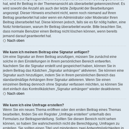
hat, wird Ihr Beitrag in der Themenansicht als überarbeitet gekennzeichnet. Es
wird sowohl die Anzahl als auch der letzte Zeitpunkt der Bearbeitungen
angezeigt. Dieser Hinweis erscheint nicht, wenn noch niemand auf Ihren
Beitrag geantwortet hat oder wenn ein Administrator oder Moderator Ihren
Beitrag überarbeitet hat. Diese können jedoch, falls sie es für nötig halten, eine
Notiz hinterlassen, warum Ihr Beitrag überarbeitet wurde. Bitte beachten Sie,
dass normale Benutzer einen Beitrag nicht löschen können, wenn bereits
jemand darauf geantwortet hat.
Nach oben
Wie kann ich meinem Beitrag eine Signatur anfügen?
Um eine Signatur an Ihren Beitrag anzufügen, müssen Sie zunächst eine
solche in den Einstellungen in Ihrem persönlichen Bereich entwerfen.
Nachdem Sie die Signatur erstellt und gespeichert haben, können Sie in
jedem Beitrag das Kästchen „Signatur anhängen“ aktivieren. Sie können eine
Signatur auch hinzufügen, indem Sie in Ihrem persönlichen Bereich das
standardmäßige Anhängen Ihrer Signatur aktivieren. Wenn Sie einen
einzelnen Beitrag dennoch ohne Signatur verfassen möchten, so können Sie
dort einfach das Kontrollkästchen „Signatur anhängen“ wieder deaktivieren.
Nach oben
Wie kann ich eine Umfrage erstellen?
Wenn Sie ein neues Thema eröffnen oder den ersten Beitrag eines Themas
bearbeiten, finden Sie ein Register „Umfrage erstellen“ unterhalb des
Formulars zur Beitragserstellung. Sollten Sie diesen Bereich nicht sehen
können, so haben Sie wahrscheinlich nicht die Berechtigung, Umfragen zu
erstellen. Sie sollten einen Titel und mindestens zwei Antwortmöglichkeiten in