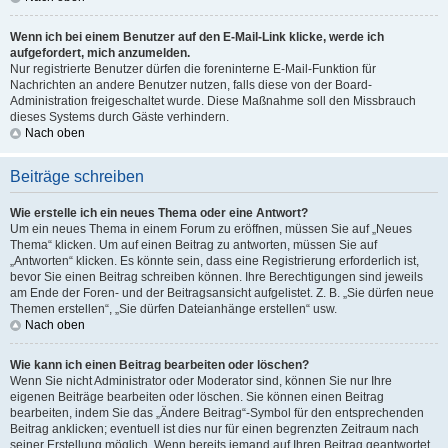
Wenn ich bei einem Benutzer auf den E-Mail-Link klicke, werde ich
aufgefordert, mich anzumelden.
Nur registrierte Benutzer dürfen die foreninterne E-Mail-Funktion für
Nachrichten an andere Benutzer nutzen, falls diese von der Board-
Administration freigeschaltet wurde. Diese Maßnahme soll den Missbrauch
dieses Systems durch Gäste verhindern.
Nach oben
Beiträge schreiben
Wie erstelle ich ein neues Thema oder eine Antwort?
Um ein neues Thema in einem Forum zu eröffnen, müssen Sie auf „Neues
Thema“ klicken. Um auf einen Beitrag zu antworten, müssen Sie auf
„Antworten“ klicken. Es könnte sein, dass eine Registrierung erforderlich ist,
bevor Sie einen Beitrag schreiben können. Ihre Berechtigungen sind jeweils
am Ende der Foren- und der Beitragsansicht aufgelistet. Z. B. „Sie dürfen neue
Themen erstellen“, „Sie dürfen Dateianhänge erstellen“ usw.
Nach oben
Wie kann ich einen Beitrag bearbeiten oder löschen?
Wenn Sie nicht Administrator oder Moderator sind, können Sie nur Ihre
eigenen Beiträge bearbeiten oder löschen. Sie können einen Beitrag
bearbeiten, indem Sie das „Ändere Beitrag“-Symbol für den entsprechenden
Beitrag anklicken; eventuell ist dies nur für einen begrenzten Zeitraum nach
seiner Erstellung möglich. Wenn bereits jemand auf Ihren Beitrag geantwortet