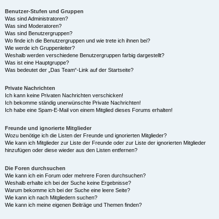
Benutzer-Stufen und Gruppen
Was sind Administratoren?
Was sind Moderatoren?
Was sind Benutzergruppen?
Wo finde ich die Benutzergruppen und wie trete ich ihnen bei?
Wie werde ich Gruppenleiter?
Weshalb werden verschiedene Benutzergruppen farbig dargestellt?
Was ist eine Hauptgruppe?
Was bedeutet der „Das Team“-Link auf der Startseite?
Private Nachrichten
Ich kann keine Privaten Nachrichten verschicken!
Ich bekomme ständig unerwünschte Private Nachrichten!
Ich habe eine Spam-E-Mail von einem Mitglied dieses Forums erhalten!
Freunde und ignorierte Mitglieder
Wozu benötige ich die Listen der Freunde und ignorierten Mitglieder?
Wie kann ich Mitglieder zur Liste der Freunde oder zur Liste der ignorierten Mitglieder
hinzufügen oder diese wieder aus den Listen entfernen?
Die Foren durchsuchen
Wie kann ich ein Forum oder mehrere Foren durchsuchen?
Weshalb erhalte ich bei der Suche keine Ergebnisse?
Warum bekomme ich bei der Suche eine leere Seite?
Wie kann ich nach Mitgliedern suchen?
Wie kann ich meine eigenen Beiträge und Themen finden?