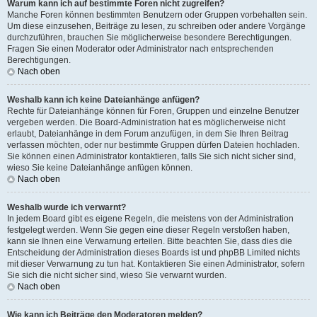
Warum kann ich auf bestimmte Foren nicht zugreifen?
Manche Foren können bestimmten Benutzern oder Gruppen vorbehalten sein.
Um diese einzusehen, Beiträge zu lesen, zu schreiben oder andere Vorgänge
durchzuführen, brauchen Sie möglicherweise besondere Berechtigungen.
Fragen Sie einen Moderator oder Administrator nach entsprechenden
Berechtigungen.
Nach oben
Weshalb kann ich keine Dateianhänge anfügen?
Rechte für Dateianhänge können für Foren, Gruppen und einzelne Benutzer
vergeben werden. Die Board-Administration hat es möglicherweise nicht
erlaubt, Dateianhänge in dem Forum anzufügen, in dem Sie Ihren Beitrag
verfassen möchten, oder nur bestimmte Gruppen dürfen Dateien hochladen.
Sie können einen Administrator kontaktieren, falls Sie sich nicht sicher sind,
wieso Sie keine Dateianhänge anfügen können.
Nach oben
Weshalb wurde ich verwarnt?
In jedem Board gibt es eigene Regeln, die meistens von der Administration
festgelegt werden. Wenn Sie gegen eine dieser Regeln verstoßen haben,
kann sie Ihnen eine Verwarnung erteilen. Bitte beachten Sie, dass dies die
Entscheidung der Administration dieses Boards ist und phpBB Limited nichts
mit dieser Verwarnung zu tun hat. Kontaktieren Sie einen Administrator, sofern
Sie sich die nicht sicher sind, wieso Sie verwarnt wurden.
Nach oben
Wie kann ich Beiträge den Moderatoren melden?