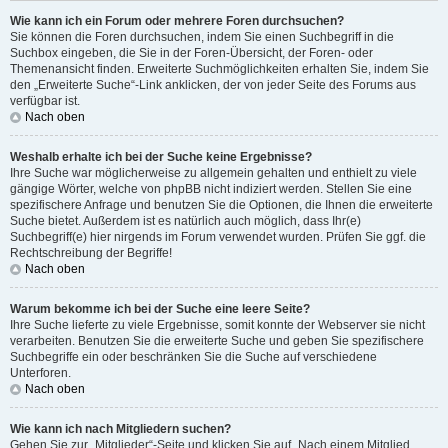
Wie kann ich ein Forum oder mehrere Foren durchsuchen?
Sie können die Foren durchsuchen, indem Sie einen Suchbegriff in die
Suchbox eingeben, die Sie in der Foren-Übersicht, der Foren- oder
Themenansicht finden. Erweiterte Suchmöglichkeiten erhalten Sie, indem Sie
den „Erweiterte Suche“-Link anklicken, der von jeder Seite des Forums aus
verfügbar ist.
Nach oben
Weshalb erhalte ich bei der Suche keine Ergebnisse?
Ihre Suche war möglicherweise zu allgemein gehalten und enthielt zu viele
gängige Wörter, welche von phpBB nicht indiziert werden. Stellen Sie eine
spezifischere Anfrage und benutzen Sie die Optionen, die Ihnen die erweiterte
Suche bietet. Außerdem ist es natürlich auch möglich, dass Ihr(e)
Suchbegriff(e) hier nirgends im Forum verwendet wurden. Prüfen Sie ggf. die
Rechtschreibung der Begriffe!
Nach oben
Warum bekomme ich bei der Suche eine leere Seite?
Ihre Suche lieferte zu viele Ergebnisse, somit konnte der Webserver sie nicht
verarbeiten. Benutzen Sie die erweiterte Suche und geben Sie spezifischere
Suchbegriffe ein oder beschränken Sie die Suche auf verschiedene
Unterforen.
Nach oben
Wie kann ich nach Mitgliedern suchen?
Gehen Sie zur „Mitglieder“-Seite und klicken Sie auf „Nach einem Mitglied