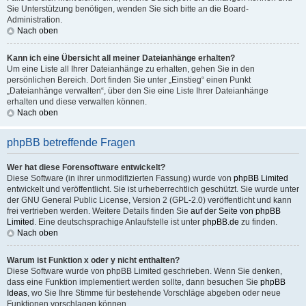
Sie Unterstützung benötigen, wenden Sie sich bitte an die Board-
Administration.
Nach oben
Kann ich eine Übersicht all meiner Dateianhänge erhalten?
Um eine Liste all Ihrer Dateianhänge zu erhalten, gehen Sie in den
persönlichen Bereich. Dort finden Sie unter „Einstieg“ einen Punkt
„Dateianhänge verwalten“, über den Sie eine Liste Ihrer Dateianhänge
erhalten und diese verwalten können.
Nach oben
phpBB betreffende Fragen
Wer hat diese Forensoftware entwickelt?
Diese Software (in ihrer unmodifizierten Fassung) wurde von
phpBB Limited
entwickelt und veröffentlicht. Sie ist urheberrechtlich geschützt. Sie wurde unter
der GNU General Public License, Version 2 (GPL-2.0) veröffentlicht und kann
frei vertrieben werden. Weitere Details finden Sie
auf der Seite von phpBB
Limited
. Eine deutschsprachige Anlaufstelle ist unter
phpBB.de
zu finden.
Nach oben
Warum ist Funktion x oder y nicht enthalten?
Diese Software wurde von phpBB Limited geschrieben. Wenn Sie denken,
dass eine Funktion implementiert werden sollte, dann besuchen Sie
phpBB
Ideas
, wo Sie Ihre Stimme für bestehende Vorschläge abgeben oder neue
Funktionen vorschlagen können.