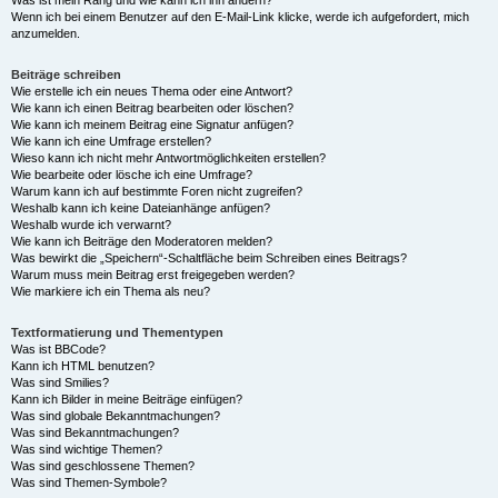
Was ist mein Rang und wie kann ich ihn ändern?
Wenn ich bei einem Benutzer auf den E-Mail-Link klicke, werde ich aufgefordert, mich
anzumelden.
Beiträge schreiben
Wie erstelle ich ein neues Thema oder eine Antwort?
Wie kann ich einen Beitrag bearbeiten oder löschen?
Wie kann ich meinem Beitrag eine Signatur anfügen?
Wie kann ich eine Umfrage erstellen?
Wieso kann ich nicht mehr Antwortmöglichkeiten erstellen?
Wie bearbeite oder lösche ich eine Umfrage?
Warum kann ich auf bestimmte Foren nicht zugreifen?
Weshalb kann ich keine Dateianhänge anfügen?
Weshalb wurde ich verwarnt?
Wie kann ich Beiträge den Moderatoren melden?
Was bewirkt die „Speichern“-Schaltfläche beim Schreiben eines Beitrags?
Warum muss mein Beitrag erst freigegeben werden?
Wie markiere ich ein Thema als neu?
Textformatierung und Thementypen
Was ist BBCode?
Kann ich HTML benutzen?
Was sind Smilies?
Kann ich Bilder in meine Beiträge einfügen?
Was sind globale Bekanntmachungen?
Was sind Bekanntmachungen?
Was sind wichtige Themen?
Was sind geschlossene Themen?
Was sind Themen-Symbole?