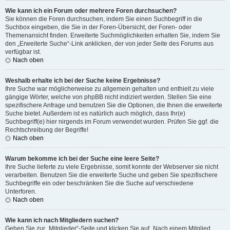
Wie kann ich ein Forum oder mehrere Foren durchsuchen?
Sie können die Foren durchsuchen, indem Sie einen Suchbegriff in die
Suchbox eingeben, die Sie in der Foren-Übersicht, der Foren- oder
Themenansicht finden. Erweiterte Suchmöglichkeiten erhalten Sie, indem Sie
den „Erweiterte Suche“-Link anklicken, der von jeder Seite des Forums aus
verfügbar ist.
Nach oben
Weshalb erhalte ich bei der Suche keine Ergebnisse?
Ihre Suche war möglicherweise zu allgemein gehalten und enthielt zu viele
gängige Wörter, welche von phpBB nicht indiziert werden. Stellen Sie eine
spezifischere Anfrage und benutzen Sie die Optionen, die Ihnen die erweiterte
Suche bietet. Außerdem ist es natürlich auch möglich, dass Ihr(e)
Suchbegriff(e) hier nirgends im Forum verwendet wurden. Prüfen Sie ggf. die
Rechtschreibung der Begriffe!
Nach oben
Warum bekomme ich bei der Suche eine leere Seite?
Ihre Suche lieferte zu viele Ergebnisse, somit konnte der Webserver sie nicht
verarbeiten. Benutzen Sie die erweiterte Suche und geben Sie spezifischere
Suchbegriffe ein oder beschränken Sie die Suche auf verschiedene
Unterforen.
Nach oben
Wie kann ich nach Mitgliedern suchen?
Gehen Sie zur „Mitglieder“-Seite und klicken Sie auf „Nach einem Mitglied