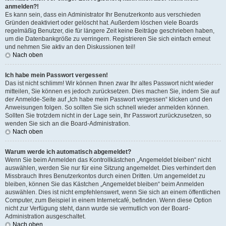
anmelden?!
Es kann sein, dass ein Administrator Ihr Benutzerkonto aus verschieden
Gründen deaktiviert oder gelöscht hat. Außerdem löschen viele Boards
regelmäßig Benutzer, die für längere Zeit keine Beiträge geschrieben haben,
um die Datenbankgröße zu verringern. Registrieren Sie sich einfach erneut
und nehmen Sie aktiv an den Diskussionen teil!
Nach oben
Ich habe mein Passwort vergessen!
Das ist nicht schlimm! Wir können Ihnen zwar Ihr altes Passwort nicht wieder
mitteilen, Sie können es jedoch zurücksetzen. Dies machen Sie, indem Sie auf
der Anmelde-Seite auf „Ich habe mein Passwort vergessen“ klicken und den
Anweisungen folgen. So sollten Sie sich schnell wieder anmelden können.
Sollten Sie trotzdem nicht in der Lage sein, Ihr Passwort zurückzusetzen, so
wenden Sie sich an die Board-Administration.
Nach oben
Warum werde ich automatisch abgemeldet?
Wenn Sie beim Anmelden das Kontrollkästchen „Angemeldet bleiben“ nicht
auswählen, werden Sie nur für eine Sitzung angemeldet. Dies verhindert den
Missbrauch Ihres Benutzerkontos durch einen Dritten. Um angemeldet zu
bleiben, können Sie das Kästchen „Angemeldet bleiben“ beim Anmelden
auswählen. Dies ist nicht empfehlenswert, wenn Sie sich an einem öffentlichen
Computer, zum Beispiel in einem Internetcafé, befinden. Wenn diese Option
nicht zur Verfügung steht, dann wurde sie vermutlich von der Board-
Administration ausgeschaltet.
Nach oben