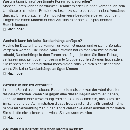
Warum kann ich auf bestimmte Foren nicht zugreifen?
Manche Foren können bestimmten Benutzern oder Gruppen vorbehalten sein.
Um diese einzusehen, Beiträge zu lesen, zu schreiben oder andere Vorgänge
durchzuführen, brauchen Sie möglicherweise besondere Berechtigungen.
Fragen Sie einen Moderator oder Administrator nach entsprechenden
Berechtigungen.
Nach oben
Weshalb kann ich keine Dateianhänge anfügen?
Rechte für Dateianhänge können für Foren, Gruppen und einzelne Benutzer
vergeben werden. Die Board-Administration hat es möglicherweise nicht
erlaubt, Dateianhänge in dem Forum anzufügen, in dem Sie Ihren Beitrag
verfassen möchten, oder nur bestimmte Gruppen dürfen Dateien hochladen.
Sie können einen Administrator kontaktieren, falls Sie sich nicht sicher sind,
wieso Sie keine Dateianhänge anfügen können.
Nach oben
Weshalb wurde ich verwarnt?
In jedem Board gibt es eigene Regeln, die meistens von der Administration
festgelegt werden. Wenn Sie gegen eine dieser Regeln verstoßen haben,
kann sie Ihnen eine Verwarnung erteilen. Bitte beachten Sie, dass dies die
Entscheidung der Administration dieses Boards ist und phpBB Limited nichts
mit dieser Verwarnung zu tun hat. Kontaktieren Sie einen Administrator, sofern
Sie sich die nicht sicher sind, wieso Sie verwarnt wurden.
Nach oben
Wie kann ich Beiträge den Moderatoren melden?