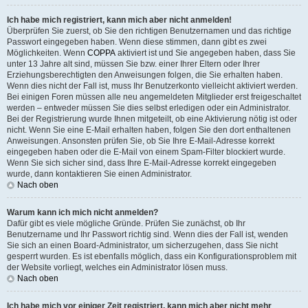
Ich habe mich registriert, kann mich aber nicht anmelden!
Überprüfen Sie zuerst, ob Sie den richtigen Benutzernamen und das richtige
Passwort eingegeben haben. Wenn diese stimmen, dann gibt es zwei
Möglichkeiten. Wenn
COPPA
aktiviert ist und Sie angegeben haben, dass Sie
unter 13 Jahre alt sind, müssen Sie bzw. einer Ihrer Eltern oder Ihrer
Erziehungsberechtigten den Anweisungen folgen, die Sie erhalten haben.
Wenn dies nicht der Fall ist, muss Ihr Benutzerkonto vielleicht aktiviert werden.
Bei einigen Foren müssen alle neu angemeldeten Mitglieder erst freigeschaltet
werden – entweder müssen Sie dies selbst erledigen oder ein Administrator.
Bei der Registrierung wurde Ihnen mitgeteilt, ob eine Aktivierung nötig ist oder
nicht. Wenn Sie eine E-Mail erhalten haben, folgen Sie den dort enthaltenen
Anweisungen. Ansonsten prüfen Sie, ob Sie Ihre E-Mail-Adresse korrekt
eingegeben haben oder die E-Mail von einem Spam-Filter blockiert wurde.
Wenn Sie sich sicher sind, dass Ihre E-Mail-Adresse korrekt eingegeben
wurde, dann kontaktieren Sie einen Administrator.
Nach oben
Warum kann ich mich nicht anmelden?
Dafür gibt es viele mögliche Gründe. Prüfen Sie zunächst, ob Ihr
Benutzername und Ihr Passwort richtig sind. Wenn dies der Fall ist, wenden
Sie sich an einen Board-Administrator, um sicherzugehen, dass Sie nicht
gesperrt wurden. Es ist ebenfalls möglich, dass ein Konfigurationsproblem mit
der Website vorliegt, welches ein Administrator lösen muss.
Nach oben
Ich habe mich vor einiger Zeit registriert, kann mich aber nicht mehr