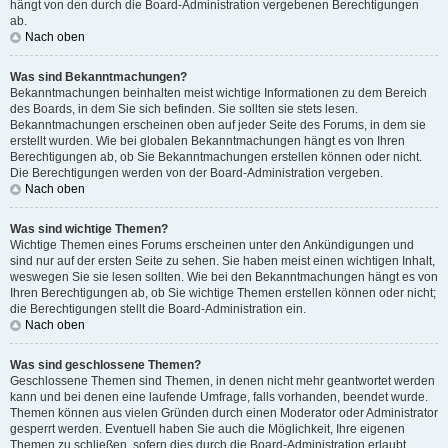
hängt von den durch die Board-Administration vergebenen Berechtigungen
ab.
Nach oben
Was sind Bekanntmachungen?
Bekanntmachungen beinhalten meist wichtige Informationen zu dem Bereich
des Boards, in dem Sie sich befinden. Sie sollten sie stets lesen.
Bekanntmachungen erscheinen oben auf jeder Seite des Forums, in dem sie
erstellt wurden. Wie bei globalen Bekanntmachungen hängt es von Ihren
Berechtigungen ab, ob Sie Bekanntmachungen erstellen können oder nicht.
Die Berechtigungen werden von der Board-Administration vergeben.
Nach oben
Was sind wichtige Themen?
Wichtige Themen eines Forums erscheinen unter den Ankündigungen und
sind nur auf der ersten Seite zu sehen. Sie haben meist einen wichtigen Inhalt,
weswegen Sie sie lesen sollten. Wie bei den Bekanntmachungen hängt es von
Ihren Berechtigungen ab, ob Sie wichtige Themen erstellen können oder nicht;
die Berechtigungen stellt die Board-Administration ein.
Nach oben
Was sind geschlossene Themen?
Geschlossene Themen sind Themen, in denen nicht mehr geantwortet werden
kann und bei denen eine laufende Umfrage, falls vorhanden, beendet wurde.
Themen können aus vielen Gründen durch einen Moderator oder Administrator
gesperrt werden. Eventuell haben Sie auch die Möglichkeit, Ihre eigenen
Themen zu schließen, sofern dies durch die Board-Administration erlaubt