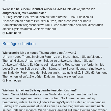
Wenn ich bei einem Benutzer auf den E-Mail-Link klicke, werde ich
aufgefordert, mich anzumelden.
Nur registrierte Benutzer dürfen die foreninterne E-Mail-Funktion für
Nachrichten an andere Benutzer nutzen, falls diese von der Board-
Administration freigeschaltet wurde. Diese Maßnahme soll den Missbrauch
dieses Systems durch Gäste verhindern.
Nach oben
Beiträge schreiben
Wie erstelle ich ein neues Thema oder eine Antwort?
Um ein neues Thema in einem Forum zu eröffnen, müssen Sie auf „Neues
Thema“ klicken. Um auf einen Beitrag zu antworten, müssen Sie auf
„Antworten“ klicken. Es könnte sein, dass eine Registrierung erforderlich ist,
bevor Sie einen Beitrag schreiben können. Ihre Berechtigungen sind jeweils
am Ende der Foren- und der Beitragsansicht aufgelistet. Z. B. „Sie dürfen neue
Themen erstellen“, „Sie dürfen Dateianhänge erstellen“ usw.
Nach oben
Wie kann ich einen Beitrag bearbeiten oder löschen?
Wenn Sie nicht Administrator oder Moderator sind, können Sie nur Ihre
eigenen Beiträge bearbeiten oder löschen. Sie können einen Beitrag
bearbeiten, indem Sie das „Ändere Beitrag“-Symbol für den entsprechenden
Beitrag anklicken; eventuell ist dies nur für einen begrenzten Zeitraum nach
seiner Erstellung möglich. Wenn bereits jemand auf Ihren Beitrag geantwortet