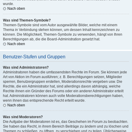
wurde.
Nach oben
Was sind Themen-Symbole?
Themen-Symbole sind vom Autor ausgewählte Bilder, welche mit einem
Thema in Verbindung stehen können, um dessen Inhalt kennzeichnen zu
können. Die Möglichkeit, Themen-Symbole zu verwenden, hängt von Ihren
Berechtigungen ab, die die Board-Administration gesetzt hat.
Nach oben
Benutzer-Stufen und Gruppen
Was sind Administratoren?
Administratoren haben die umfassendsten Rechte im Forum. Sie können jede
Art von Aktion im Forum ausführen; z. B. Berechtigungen setzen, Mitglieder
sperren, Benutzergruppen erstellen, Moderationsrechte vergeben usw. Die
Rechte, die ein Administrator hat, sind allerdings davon abhängig, welche
Rechte ihnen ein Gründer des Forums oder ein anderer Administrator erteilt
hat. Administratoren können auch volle Moderationsberechtigungen haben,
wenn ihnen das entsprechende Recht erteilt wurde.
Nach oben
Was sind Moderatoren?
Die Aufgabe der Moderatoren ist es, das Geschehen im Forum zu beobachten.
Sie haben das Recht, in ihrem Bereich Beiträge zu ändern und zu löschen und
Themen zu schließen, zu öffnen, zu verschieben und zu teilen. Üblicherweise