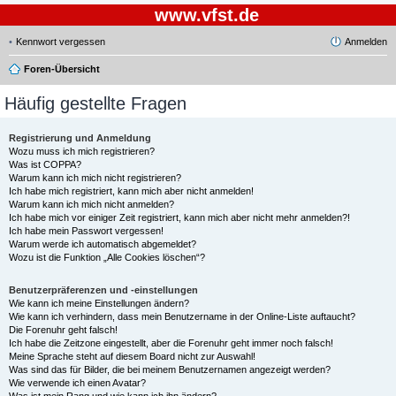
www.vfst.de
Kennwort vergessen
Anmelden
Foren-Übersicht
Häufig gestellte Fragen
Registrierung und Anmeldung
Wozu muss ich mich registrieren?
Was ist COPPA?
Warum kann ich mich nicht registrieren?
Ich habe mich registriert, kann mich aber nicht anmelden!
Warum kann ich mich nicht anmelden?
Ich habe mich vor einiger Zeit registriert, kann mich aber nicht mehr anmelden?!
Ich habe mein Passwort vergessen!
Warum werde ich automatisch abgemeldet?
Wozu ist die Funktion „Alle Cookies löschen“?
Benutzerpräferenzen und -einstellungen
Wie kann ich meine Einstellungen ändern?
Wie kann ich verhindern, dass mein Benutzername in der Online-Liste auftaucht?
Die Forenuhr geht falsch!
Ich habe die Zeitzone eingestellt, aber die Forenuhr geht immer noch falsch!
Meine Sprache steht auf diesem Board nicht zur Auswahl!
Was sind das für Bilder, die bei meinem Benutzernamen angezeigt werden?
Wie verwende ich einen Avatar?