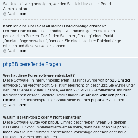
Sie Unterstützung benötigen, wenden Sie sich bitte an die Board-
Administration.
Nach oben
Kann ich eine Übersicht all meiner Dateianhänge erhalten?
Um eine Liste all Ihrer Dateianhänge zu erhalten, gehen Sie in den
persönlichen Bereich. Dort finden Sie unter „Einstieg“ einen Punkt
„Dateianhänge verwalten“, über den Sie eine Liste Ihrer Dateianhänge
erhalten und diese verwalten können.
Nach oben
phpBB betreffende Fragen
Wer hat diese Forensoftware entwickelt?
Diese Software (in ihrer unmodifizierten Fassung) wurde von
phpBB Limited
entwickelt und veröffentlicht. Sie ist urheberrechtlich geschützt. Sie wurde unter
der GNU General Public License, Version 2 (GPL-2.0) veröffentlicht und kann
frei vertrieben werden. Weitere Details finden Sie
auf der Seite von phpBB
Limited
. Eine deutschsprachige Anlaufstelle ist unter
phpBB.de
zu finden.
Nach oben
Warum ist Funktion x oder y nicht enthalten?
Diese Software wurde von phpBB Limited geschrieben. Wenn Sie denken,
dass eine Funktion implementiert werden sollte, dann besuchen Sie
phpBB
Ideas
, wo Sie Ihre Stimme für bestehende Vorschläge abgeben oder neue
Funktionen vorschlagen können.