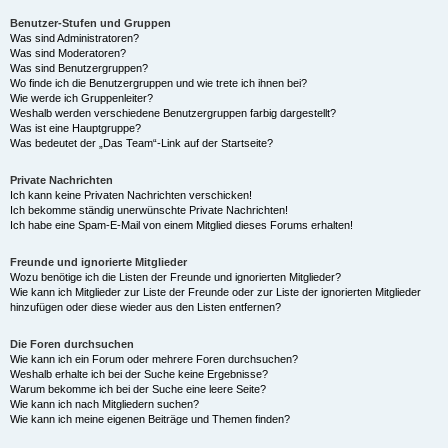
Benutzer-Stufen und Gruppen
Was sind Administratoren?
Was sind Moderatoren?
Was sind Benutzergruppen?
Wo finde ich die Benutzergruppen und wie trete ich ihnen bei?
Wie werde ich Gruppenleiter?
Weshalb werden verschiedene Benutzergruppen farbig dargestellt?
Was ist eine Hauptgruppe?
Was bedeutet der „Das Team“-Link auf der Startseite?
Private Nachrichten
Ich kann keine Privaten Nachrichten verschicken!
Ich bekomme ständig unerwünschte Private Nachrichten!
Ich habe eine Spam-E-Mail von einem Mitglied dieses Forums erhalten!
Freunde und ignorierte Mitglieder
Wozu benötige ich die Listen der Freunde und ignorierten Mitglieder?
Wie kann ich Mitglieder zur Liste der Freunde oder zur Liste der ignorierten Mitglieder
hinzufügen oder diese wieder aus den Listen entfernen?
Die Foren durchsuchen
Wie kann ich ein Forum oder mehrere Foren durchsuchen?
Weshalb erhalte ich bei der Suche keine Ergebnisse?
Warum bekomme ich bei der Suche eine leere Seite?
Wie kann ich nach Mitgliedern suchen?
Wie kann ich meine eigenen Beiträge und Themen finden?