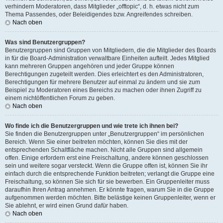
verhindern Moderatoren, dass Mitglieder „offtopic“, d. h. etwas nicht zum
Thema Passendes, oder Beleidigendes bzw. Angreifendes schreiben.
Nach oben
Was sind Benutzergruppen?
Benutzergruppen sind Gruppen von Mitgliedern, die die Mitglieder des Boards
in für die Board-Administration verwaltbare Einheiten aufteilt. Jedes Mitglied
kann mehreren Gruppen angehören und jeder Gruppe können
Berechtigungen zugeteilt werden. Dies erleichtert es den Administratoren,
Berechtigungen für mehrere Benutzer auf einmal zu ändern und sie zum
Beispiel zu Moderatoren eines Bereichs zu machen oder ihnen Zugriff zu
einem nichtöffentlichen Forum zu geben.
Nach oben
Wo finde ich die Benutzergruppen und wie trete ich ihnen bei?
Sie finden die Benutzergruppen unter „Benutzergruppen“ im persönlichen
Bereich. Wenn Sie einer beitreten möchten, können Sie dies mit der
entsprechenden Schaltfläche machen. Nicht alle Gruppen sind allgemein
offen. Einige erfordern erst eine Freischaltung, andere können geschlossen
sein und weitere sogar versteckt. Wenn die Gruppe offen ist, können Sie ihr
einfach durch die entsprechende Funktion beitreten; verlangt die Gruppe eine
Freischaltung, so können Sie sich für sie bewerben. Ein Gruppenleiter muss
daraufhin Ihren Antrag annehmen. Er könnte fragen, warum Sie in die Gruppe
aufgenommen werden möchten. Bitte belästige keinen Gruppenleiter, wenn er
Sie ablehnt, er wird einen Grund dafür haben.
Nach oben