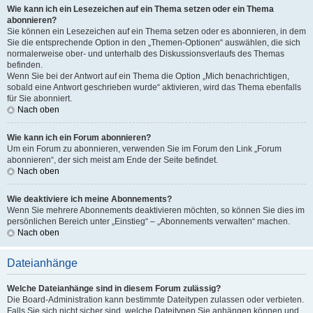
Wie kann ich ein Lesezeichen auf ein Thema setzen oder ein Thema
abonnieren?
Sie können ein Lesezeichen auf ein Thema setzen oder es abonnieren, in dem
Sie die entsprechende Option in den „Themen-Optionen“ auswählen, die sich
normalerweise ober- und unterhalb des Diskussionsverlaufs des Themas
befinden.
Wenn Sie bei der Antwort auf ein Thema die Option „Mich benachrichtigen,
sobald eine Antwort geschrieben wurde“ aktivieren, wird das Thema ebenfalls
für Sie abonniert.
Nach oben
Wie kann ich ein Forum abonnieren?
Um ein Forum zu abonnieren, verwenden Sie im Forum den Link „Forum
abonnieren“, der sich meist am Ende der Seite befindet.
Nach oben
Wie deaktiviere ich meine Abonnements?
Wenn Sie mehrere Abonnements deaktivieren möchten, so können Sie dies im
persönlichen Bereich unter „Einstieg“ – „Abonnements verwalten“ machen.
Nach oben
Dateianhänge
Welche Dateianhänge sind in diesem Forum zulässig?
Die Board-Administration kann bestimmte Dateitypen zulassen oder verbieten.
Falls Sie sich nicht sicher sind, welche Dateitypen Sie anhängen können und