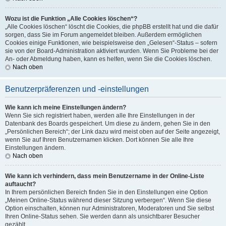
Wozu ist die Funktion „Alle Cookies löschen“?
„Alle Cookies löschen“ löscht die Cookies, die phpBB erstellt hat und die dafür
sorgen, dass Sie im Forum angemeldet bleiben. Außerdem ermöglichen
Cookies einige Funktionen, wie beispielsweise den „Gelesen“-Status – sofern
sie von der Board-Administration aktiviert wurden. Wenn Sie Probleme bei der
An- oder Abmeldung haben, kann es helfen, wenn Sie die Cookies löschen.
Nach oben
Benutzerpräferenzen und -einstellungen
Wie kann ich meine Einstellungen ändern?
Wenn Sie sich registriert haben, werden alle Ihre Einstellungen in der
Datenbank des Boards gespeichert. Um diese zu ändern, gehen Sie in den
„Persönlichen Bereich“; der Link dazu wird meist oben auf der Seite angezeigt,
wenn Sie auf Ihren Benutzernamen klicken. Dort können Sie alle Ihre
Einstellungen ändern.
Nach oben
Wie kann ich verhindern, dass mein Benutzername in der Online-Liste
auftaucht?
In Ihrem persönlichen Bereich finden Sie in den Einstellungen eine Option
„Meinen Online-Status während dieser Sitzung verbergen“. Wenn Sie diese
Option einschalten, können nur Administratoren, Moderatoren und Sie selbst
Ihren Online-Status sehen. Sie werden dann als unsichtbarer Besucher
gezählt.