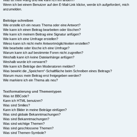
Was ist mein Rang und wie kann ich ihn ändern?
Wenn ich bei einem Benutzer auf den E-Mail-Link klicke, werde ich aufgefordert, mich
anzumelden.
Beiträge schreiben
Wie erstelle ich ein neues Thema oder eine Antwort?
Wie kann ich einen Beitrag bearbeiten oder löschen?
Wie kann ich meinem Beitrag eine Signatur anfügen?
Wie kann ich eine Umfrage erstellen?
Wieso kann ich nicht mehr Antwortmöglichkeiten erstellen?
Wie bearbeite oder lösche ich eine Umfrage?
Warum kann ich auf bestimmte Foren nicht zugreifen?
Weshalb kann ich keine Dateianhänge anfügen?
Weshalb wurde ich verwarnt?
Wie kann ich Beiträge den Moderatoren melden?
Was bewirkt die „Speichern“-Schaltfläche beim Schreiben eines Beitrags?
Warum muss mein Beitrag erst freigegeben werden?
Wie markiere ich ein Thema als neu?
Textformatierung und Thementypen
Was ist BBCode?
Kann ich HTML benutzen?
Was sind Smilies?
Kann ich Bilder in meine Beiträge einfügen?
Was sind globale Bekanntmachungen?
Was sind Bekanntmachungen?
Was sind wichtige Themen?
Was sind geschlossene Themen?
Was sind Themen-Symbole?