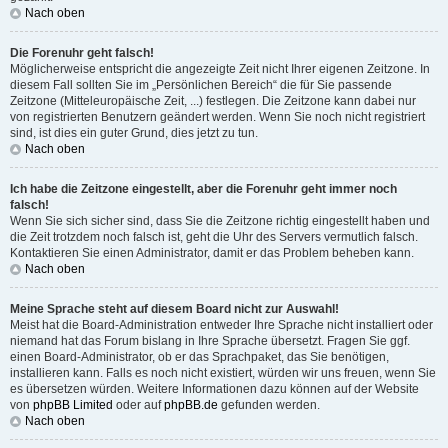
Nach oben
Die Forenuhr geht falsch!
Möglicherweise entspricht die angezeigte Zeit nicht Ihrer eigenen Zeitzone. In
diesem Fall sollten Sie im „Persönlichen Bereich“ die für Sie passende
Zeitzone (Mitteleuropäische Zeit, ...) festlegen. Die Zeitzone kann dabei nur
von registrierten Benutzern geändert werden. Wenn Sie noch nicht registriert
sind, ist dies ein guter Grund, dies jetzt zu tun.
Nach oben
Ich habe die Zeitzone eingestellt, aber die Forenuhr geht immer noch
falsch!
Wenn Sie sich sicher sind, dass Sie die Zeitzone richtig eingestellt haben und
die Zeit trotzdem noch falsch ist, geht die Uhr des Servers vermutlich falsch.
Kontaktieren Sie einen Administrator, damit er das Problem beheben kann.
Nach oben
Meine Sprache steht auf diesem Board nicht zur Auswahl!
Meist hat die Board-Administration entweder Ihre Sprache nicht installiert oder
niemand hat das Forum bislang in Ihre Sprache übersetzt. Fragen Sie ggf.
einen Board-Administrator, ob er das Sprachpaket, das Sie benötigen,
installieren kann. Falls es noch nicht existiert, würden wir uns freuen, wenn Sie
es übersetzen würden. Weitere Informationen dazu können auf der Website
von
phpBB Limited
oder auf
phpBB.de
gefunden werden.
Nach oben