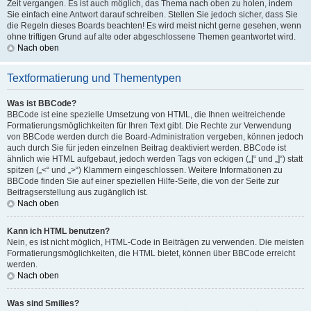
Zeit vergangen. Es ist auch möglich, das Thema nach oben zu holen, indem
Sie einfach eine Antwort darauf schreiben. Stellen Sie jedoch sicher, dass Sie
die Regeln dieses Boards beachten! Es wird meist nicht gerne gesehen, wenn
ohne triftigen Grund auf alte oder abgeschlossene Themen geantwortet wird.
Nach oben
Textformatierung und Thementypen
Was ist BBCode?
BBCode ist eine spezielle Umsetzung von HTML, die Ihnen weitreichende
Formatierungsmöglichkeiten für Ihren Text gibt. Die Rechte zur Verwendung
von BBCode werden durch die Board-Administration vergeben, können jedoch
auch durch Sie für jeden einzelnen Beitrag deaktiviert werden. BBCode ist
ähnlich wie HTML aufgebaut, jedoch werden Tags von eckigen („[“ und „]“) statt
spitzen („<“ und „>“) Klammern eingeschlossen. Weitere Informationen zu
BBCode finden Sie auf einer speziellen Hilfe-Seite, die von der Seite zur
Beitragserstellung aus zugänglich ist.
Nach oben
Kann ich HTML benutzen?
Nein, es ist nicht möglich, HTML-Code in Beiträgen zu verwenden. Die meisten
Formatierungsmöglichkeiten, die HTML bietet, können über BBCode erreicht
werden.
Nach oben
Was sind Smilies?