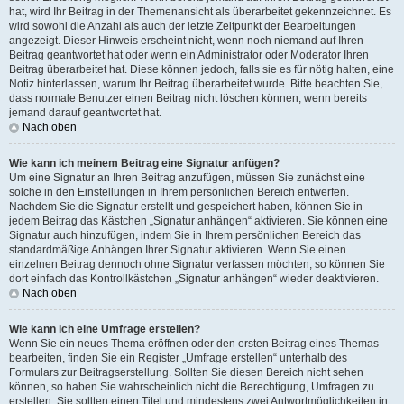
hat, wird Ihr Beitrag in der Themenansicht als überarbeitet gekennzeichnet. Es
wird sowohl die Anzahl als auch der letzte Zeitpunkt der Bearbeitungen
angezeigt. Dieser Hinweis erscheint nicht, wenn noch niemand auf Ihren
Beitrag geantwortet hat oder wenn ein Administrator oder Moderator Ihren
Beitrag überarbeitet hat. Diese können jedoch, falls sie es für nötig halten, eine
Notiz hinterlassen, warum Ihr Beitrag überarbeitet wurde. Bitte beachten Sie,
dass normale Benutzer einen Beitrag nicht löschen können, wenn bereits
jemand darauf geantwortet hat.
Nach oben
Wie kann ich meinem Beitrag eine Signatur anfügen?
Um eine Signatur an Ihren Beitrag anzufügen, müssen Sie zunächst eine
solche in den Einstellungen in Ihrem persönlichen Bereich entwerfen.
Nachdem Sie die Signatur erstellt und gespeichert haben, können Sie in
jedem Beitrag das Kästchen „Signatur anhängen“ aktivieren. Sie können eine
Signatur auch hinzufügen, indem Sie in Ihrem persönlichen Bereich das
standardmäßige Anhängen Ihrer Signatur aktivieren. Wenn Sie einen
einzelnen Beitrag dennoch ohne Signatur verfassen möchten, so können Sie
dort einfach das Kontrollkästchen „Signatur anhängen“ wieder deaktivieren.
Nach oben
Wie kann ich eine Umfrage erstellen?
Wenn Sie ein neues Thema eröffnen oder den ersten Beitrag eines Themas
bearbeiten, finden Sie ein Register „Umfrage erstellen“ unterhalb des
Formulars zur Beitragserstellung. Sollten Sie diesen Bereich nicht sehen
können, so haben Sie wahrscheinlich nicht die Berechtigung, Umfragen zu
erstellen. Sie sollten einen Titel und mindestens zwei Antwortmöglichkeiten in