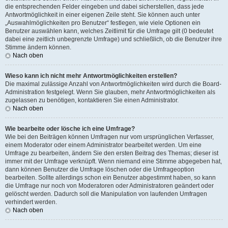
die entsprechenden Felder eingeben und dabei sicherstellen, dass jede
Antwortmöglichkeit in einer eigenen Zeile steht. Sie können auch unter
„Auswahlmöglichkeiten pro Benutzer“ festlegen, wie viele Optionen ein
Benutzer auswählen kann, welches Zeitlimit für die Umfrage gilt (0 bedeutet
dabei eine zeitlich unbegrenzte Umfrage) und schließlich, ob die Benutzer ihre
Stimme ändern können.
Nach oben
Wieso kann ich nicht mehr Antwortmöglichkeiten erstellen?
Die maximal zulässige Anzahl von Antwortmöglichkeiten wird durch die Board-
Administration festgelegt. Wenn Sie glauben, mehr Antwortmöglichkeiten als
zugelassen zu benötigen, kontaktieren Sie einen Administrator.
Nach oben
Wie bearbeite oder lösche ich eine Umfrage?
Wie bei den Beiträgen können Umfragen nur vom ursprünglichen Verfasser,
einem Moderator oder einem Administrator bearbeitet werden. Um eine
Umfrage zu bearbeiten, ändern Sie den ersten Beitrag des Themas; dieser ist
immer mit der Umfrage verknüpft. Wenn niemand eine Stimme abgegeben hat,
dann können Benutzer die Umfrage löschen oder die Umfrageoption
bearbeiten. Sollte allerdings schon ein Benutzer abgestimmt haben, so kann
die Umfrage nur noch von Moderatoren oder Administratoren geändert oder
gelöscht werden. Dadurch soll die Manipulation von laufenden Umfragen
verhindert werden.
Nach oben