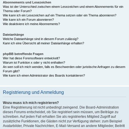
Abonnements und Lesezeichen
Was ist der Unterschied zwischen einem Lesezeichen und einem Abonnements für ein
Thema oder Forum?
Wie kann ich ein Lesezeichen auf ein Thema setzen oder ein Thema abonnieren?
Wie kann ich ein Forum abonnieren?
Wie deaktiviere ich meine Abonnements?
Dateianhänge
Welche Dateianhänge sind in diesem Forum zulässig?
Kann ich eine Übersicht all meiner Dateianhänge erhalten?
phpBB betreffende Fragen
Wer hat diese Forensoftware entwickelt?
Warum ist Funktion x oder y nicht enthalten?
An wen soll ich mich wenden, falls es Beschwerden oder juristische Anfragen zu diesem
Forum gibt?
Wie kann ich einen Administrator des Boards kontaktieren?
Registrierung und Anmeldung
Wozu muss ich mich registrieren?
Eine Registrierung ist nicht unbedingt zwingend. Die Board-Administration
dieses Forums entscheidet, ob Sie registriert sein müssen, um Beiträge zu
schreiben. Auf jeden Fall erhalten Sie als registriertes Mitglied Zugriff auf
zusätzliche Funktionen, die Gästen nicht zur Verfügung stehen: zum Beispiel
Avatarbilder, Private Nachrichten, E-Mail-Versand an andere Mitglieder, Beitritt