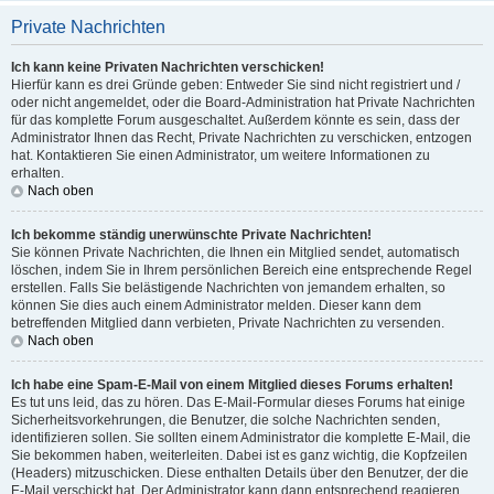
Private Nachrichten
Ich kann keine Privaten Nachrichten verschicken!
Hierfür kann es drei Gründe geben: Entweder Sie sind nicht registriert und /
oder nicht angemeldet, oder die Board-Administration hat Private Nachrichten
für das komplette Forum ausgeschaltet. Außerdem könnte es sein, dass der
Administrator Ihnen das Recht, Private Nachrichten zu verschicken, entzogen
hat. Kontaktieren Sie einen Administrator, um weitere Informationen zu
erhalten.
Nach oben
Ich bekomme ständig unerwünschte Private Nachrichten!
Sie können Private Nachrichten, die Ihnen ein Mitglied sendet, automatisch
löschen, indem Sie in Ihrem persönlichen Bereich eine entsprechende Regel
erstellen. Falls Sie belästigende Nachrichten von jemandem erhalten, so
können Sie dies auch einem Administrator melden. Dieser kann dem
betreffenden Mitglied dann verbieten, Private Nachrichten zu versenden.
Nach oben
Ich habe eine Spam-E-Mail von einem Mitglied dieses Forums erhalten!
Es tut uns leid, das zu hören. Das E-Mail-Formular dieses Forums hat einige
Sicherheitsvorkehrungen, die Benutzer, die solche Nachrichten senden,
identifizieren sollen. Sie sollten einem Administrator die komplette E-Mail, die
Sie bekommen haben, weiterleiten. Dabei ist es ganz wichtig, die Kopfzeilen
(Headers) mitzuschicken. Diese enthalten Details über den Benutzer, der die
E-Mail verschickt hat. Der Administrator kann dann entsprechend reagieren.