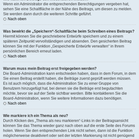
Wenn ein Administrator die entsprechenden Berechtigungen vergeben hat,
sehen Sie eine Schaltfläche in der Nähe des Beitrags, um diesen zu melden.
Sie werden dann durch die weiteren Schritte geführt.
Nach oben
Was bewirkt die „Speichern“-Schaltfläche beim Schreiben eines Beitrags?
Hiermit können Sie die geschriebene Entwürfe speichern und zu einem
späteren Zeitpunkt vervollständigen und absenden. Den gesicherten Beitrag
können Sie mit der Funktion „Gespeicherte Entwürfe verwalten“ in Ihrem
persönlichen Bereich erneut laden.
Nach oben
Warum muss mein Beitrag erst freigegeben werden?
Die Board-Administration kann entschieden haben, dass in dem Forum, in dem
Sie einen Beitrag erstellt haben, die Beiträge zuerst geprüft werden müssen.
Es ist auch möglich, dass die Administration Sie zu einer Gruppe von
Benutzern hinzugefügt hat, bei denen sie die Beiträge erst begutachten
möchte, bevor sie auf der Seite sichtbar werden. Bitte kontaktieren Sie die
Board-Administration, wenn Sie weitere Informationen dazu benötigen.
Nach oben
Wie markiere ich ein Thema als neu?
Durch Klicken des „Thema als neu markieren“-Links in der Beitragsansicht
können Sie das Thema wieder ganz nach oben auf die erste Seite des Forums
holen. Wenn Sie den entsprechenden Link nicht sehen, dann ist die Funktion
möglicherweise deaktiviert oder seit der letzten Markierung ist nicht genügend