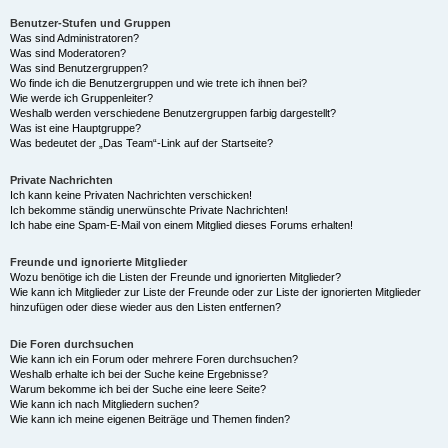
Benutzer-Stufen und Gruppen
Was sind Administratoren?
Was sind Moderatoren?
Was sind Benutzergruppen?
Wo finde ich die Benutzergruppen und wie trete ich ihnen bei?
Wie werde ich Gruppenleiter?
Weshalb werden verschiedene Benutzergruppen farbig dargestellt?
Was ist eine Hauptgruppe?
Was bedeutet der „Das Team“-Link auf der Startseite?
Private Nachrichten
Ich kann keine Privaten Nachrichten verschicken!
Ich bekomme ständig unerwünschte Private Nachrichten!
Ich habe eine Spam-E-Mail von einem Mitglied dieses Forums erhalten!
Freunde und ignorierte Mitglieder
Wozu benötige ich die Listen der Freunde und ignorierten Mitglieder?
Wie kann ich Mitglieder zur Liste der Freunde oder zur Liste der ignorierten Mitglieder
hinzufügen oder diese wieder aus den Listen entfernen?
Die Foren durchsuchen
Wie kann ich ein Forum oder mehrere Foren durchsuchen?
Weshalb erhalte ich bei der Suche keine Ergebnisse?
Warum bekomme ich bei der Suche eine leere Seite?
Wie kann ich nach Mitgliedern suchen?
Wie kann ich meine eigenen Beiträge und Themen finden?