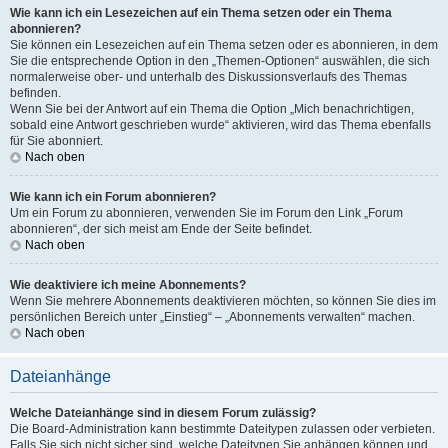
Wie kann ich ein Lesezeichen auf ein Thema setzen oder ein Thema
abonnieren?
Sie können ein Lesezeichen auf ein Thema setzen oder es abonnieren, in dem
Sie die entsprechende Option in den „Themen-Optionen“ auswählen, die sich
normalerweise ober- und unterhalb des Diskussionsverlaufs des Themas
befinden.
Wenn Sie bei der Antwort auf ein Thema die Option „Mich benachrichtigen,
sobald eine Antwort geschrieben wurde“ aktivieren, wird das Thema ebenfalls
für Sie abonniert.
Nach oben
Wie kann ich ein Forum abonnieren?
Um ein Forum zu abonnieren, verwenden Sie im Forum den Link „Forum
abonnieren“, der sich meist am Ende der Seite befindet.
Nach oben
Wie deaktiviere ich meine Abonnements?
Wenn Sie mehrere Abonnements deaktivieren möchten, so können Sie dies im
persönlichen Bereich unter „Einstieg“ – „Abonnements verwalten“ machen.
Nach oben
Dateianhänge
Welche Dateianhänge sind in diesem Forum zulässig?
Die Board-Administration kann bestimmte Dateitypen zulassen oder verbieten.
Falls Sie sich nicht sicher sind, welche Dateitypen Sie anhängen können und