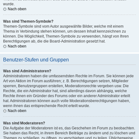
wurde.
Nach oben
Was sind Themen-Symbole?
Themen-Symbole sind vom Autor ausgewählte Bilder, welche mit einem
Thema in Verbindung stehen können, um dessen Inhalt kennzeichnen zu
können. Die Möglichkeit, Themen-Symbole zu verwenden, hängt von Ihren
Berechtigungen ab, die die Board-Administration gesetzt hat.
Nach oben
Benutzer-Stufen und Gruppen
Was sind Administratoren?
Administratoren haben die umfassendsten Rechte im Forum. Sie können jede
Art von Aktion im Forum ausführen; z. B. Berechtigungen setzen, Mitglieder
sperren, Benutzergruppen erstellen, Moderationsrechte vergeben usw. Die
Rechte, die ein Administrator hat, sind allerdings davon abhängig, welche
Rechte ihnen ein Gründer des Forums oder ein anderer Administrator erteilt
hat. Administratoren können auch volle Moderationsberechtigungen haben,
wenn ihnen das entsprechende Recht erteilt wurde.
Nach oben
Was sind Moderatoren?
Die Aufgabe der Moderatoren ist es, das Geschehen im Forum zu beobachten.
Sie haben das Recht, in ihrem Bereich Beiträge zu ändern und zu löschen und
Themen zu schließen, zu öffnen, zu verschieben und zu teilen. Üblicherweise