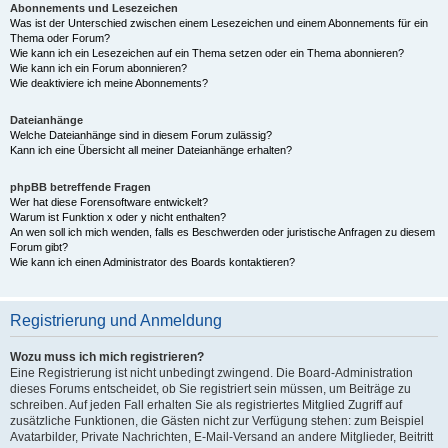
Abonnements und Lesezeichen
Was ist der Unterschied zwischen einem Lesezeichen und einem Abonnements für ein
Thema oder Forum?
Wie kann ich ein Lesezeichen auf ein Thema setzen oder ein Thema abonnieren?
Wie kann ich ein Forum abonnieren?
Wie deaktiviere ich meine Abonnements?
Dateianhänge
Welche Dateianhänge sind in diesem Forum zulässig?
Kann ich eine Übersicht all meiner Dateianhänge erhalten?
phpBB betreffende Fragen
Wer hat diese Forensoftware entwickelt?
Warum ist Funktion x oder y nicht enthalten?
An wen soll ich mich wenden, falls es Beschwerden oder juristische Anfragen zu diesem
Forum gibt?
Wie kann ich einen Administrator des Boards kontaktieren?
Registrierung und Anmeldung
Wozu muss ich mich registrieren?
Eine Registrierung ist nicht unbedingt zwingend. Die Board-Administration
dieses Forums entscheidet, ob Sie registriert sein müssen, um Beiträge zu
schreiben. Auf jeden Fall erhalten Sie als registriertes Mitglied Zugriff auf
zusätzliche Funktionen, die Gästen nicht zur Verfügung stehen: zum Beispiel
Avatarbilder, Private Nachrichten, E-Mail-Versand an andere Mitglieder, Beitritt