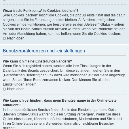
Wozu ist die Funktion „Alle Cookies löschen“?
„Alle Cookies löschen“ löscht die Cookies, die phpBB erstellt hat und die dafür
sorgen, dass Sie im Forum angemeldet bleiben. Außerdem ermöglichen
Cookies einige Funktionen, wie beispielsweise den „Gelesen“-Status – sofern
sie von der Board-Administration aktiviert wurden. Wenn Sie Probleme bei der
An- oder Abmeldung haben, kann es helfen, wenn Sie die Cookies löschen.
Nach oben
Benutzerpräferenzen und -einstellungen
Wie kann ich meine Einstellungen ändern?
Wenn Sie sich registriert haben, werden alle Ihre Einstellungen in der
Datenbank des Boards gespeichert. Um diese zu ändern, gehen Sie in den
„Persönlichen Bereich“; der Link dazu wird meist oben auf der Seite angezeigt,
wenn Sie auf Ihren Benutzernamen klicken. Dort können Sie alle Ihre
Einstellungen ändern.
Nach oben
Wie kann ich verhindern, dass mein Benutzername in der Online-Liste
auftaucht?
In Ihrem persönlichen Bereich finden Sie in den Einstellungen eine Option
„Meinen Online-Status während dieser Sitzung verbergen“. Wenn Sie diese
Option einschalten, können nur Administratoren, Moderatoren und Sie selbst
Ihren Online-Status sehen. Sie werden dann als unsichtbarer Besucher
gezählt.