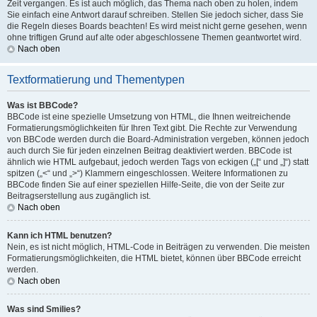
Zeit vergangen. Es ist auch möglich, das Thema nach oben zu holen, indem
Sie einfach eine Antwort darauf schreiben. Stellen Sie jedoch sicher, dass Sie
die Regeln dieses Boards beachten! Es wird meist nicht gerne gesehen, wenn
ohne triftigen Grund auf alte oder abgeschlossene Themen geantwortet wird.
Nach oben
Textformatierung und Thementypen
Was ist BBCode?
BBCode ist eine spezielle Umsetzung von HTML, die Ihnen weitreichende
Formatierungsmöglichkeiten für Ihren Text gibt. Die Rechte zur Verwendung
von BBCode werden durch die Board-Administration vergeben, können jedoch
auch durch Sie für jeden einzelnen Beitrag deaktiviert werden. BBCode ist
ähnlich wie HTML aufgebaut, jedoch werden Tags von eckigen („[“ und „]“) statt
spitzen („<“ und „>“) Klammern eingeschlossen. Weitere Informationen zu
BBCode finden Sie auf einer speziellen Hilfe-Seite, die von der Seite zur
Beitragserstellung aus zugänglich ist.
Nach oben
Kann ich HTML benutzen?
Nein, es ist nicht möglich, HTML-Code in Beiträgen zu verwenden. Die meisten
Formatierungsmöglichkeiten, die HTML bietet, können über BBCode erreicht
werden.
Nach oben
Was sind Smilies?