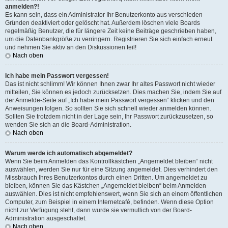
anmelden?!
Es kann sein, dass ein Administrator Ihr Benutzerkonto aus verschieden
Gründen deaktiviert oder gelöscht hat. Außerdem löschen viele Boards
regelmäßig Benutzer, die für längere Zeit keine Beiträge geschrieben haben,
um die Datenbankgröße zu verringern. Registrieren Sie sich einfach erneut
und nehmen Sie aktiv an den Diskussionen teil!
Nach oben
Ich habe mein Passwort vergessen!
Das ist nicht schlimm! Wir können Ihnen zwar Ihr altes Passwort nicht wieder
mitteilen, Sie können es jedoch zurücksetzen. Dies machen Sie, indem Sie auf
der Anmelde-Seite auf „Ich habe mein Passwort vergessen“ klicken und den
Anweisungen folgen. So sollten Sie sich schnell wieder anmelden können.
Sollten Sie trotzdem nicht in der Lage sein, Ihr Passwort zurückzusetzen, so
wenden Sie sich an die Board-Administration.
Nach oben
Warum werde ich automatisch abgemeldet?
Wenn Sie beim Anmelden das Kontrollkästchen „Angemeldet bleiben“ nicht
auswählen, werden Sie nur für eine Sitzung angemeldet. Dies verhindert den
Missbrauch Ihres Benutzerkontos durch einen Dritten. Um angemeldet zu
bleiben, können Sie das Kästchen „Angemeldet bleiben“ beim Anmelden
auswählen. Dies ist nicht empfehlenswert, wenn Sie sich an einem öffentlichen
Computer, zum Beispiel in einem Internetcafé, befinden. Wenn diese Option
nicht zur Verfügung steht, dann wurde sie vermutlich von der Board-
Administration ausgeschaltet.
Nach oben