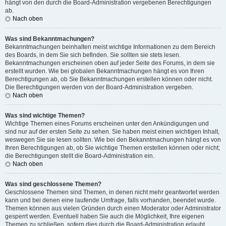
hängt von den durch die Board-Administration vergebenen Berechtigungen
ab.
Nach oben
Was sind Bekanntmachungen?
Bekanntmachungen beinhalten meist wichtige Informationen zu dem Bereich
des Boards, in dem Sie sich befinden. Sie sollten sie stets lesen.
Bekanntmachungen erscheinen oben auf jeder Seite des Forums, in dem sie
erstellt wurden. Wie bei globalen Bekanntmachungen hängt es von Ihren
Berechtigungen ab, ob Sie Bekanntmachungen erstellen können oder nicht.
Die Berechtigungen werden von der Board-Administration vergeben.
Nach oben
Was sind wichtige Themen?
Wichtige Themen eines Forums erscheinen unter den Ankündigungen und
sind nur auf der ersten Seite zu sehen. Sie haben meist einen wichtigen Inhalt,
weswegen Sie sie lesen sollten. Wie bei den Bekanntmachungen hängt es von
Ihren Berechtigungen ab, ob Sie wichtige Themen erstellen können oder nicht;
die Berechtigungen stellt die Board-Administration ein.
Nach oben
Was sind geschlossene Themen?
Geschlossene Themen sind Themen, in denen nicht mehr geantwortet werden
kann und bei denen eine laufende Umfrage, falls vorhanden, beendet wurde.
Themen können aus vielen Gründen durch einen Moderator oder Administrator
gesperrt werden. Eventuell haben Sie auch die Möglichkeit, Ihre eigenen
Themen zu schließen, sofern dies durch die Board-Administration erlaubt