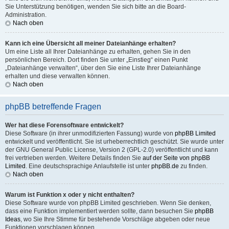
Sie Unterstützung benötigen, wenden Sie sich bitte an die Board-
Administration.
Nach oben
Kann ich eine Übersicht all meiner Dateianhänge erhalten?
Um eine Liste all Ihrer Dateianhänge zu erhalten, gehen Sie in den
persönlichen Bereich. Dort finden Sie unter „Einstieg“ einen Punkt
„Dateianhänge verwalten“, über den Sie eine Liste Ihrer Dateianhänge
erhalten und diese verwalten können.
Nach oben
phpBB betreffende Fragen
Wer hat diese Forensoftware entwickelt?
Diese Software (in ihrer unmodifizierten Fassung) wurde von
phpBB Limited
entwickelt und veröffentlicht. Sie ist urheberrechtlich geschützt. Sie wurde unter
der GNU General Public License, Version 2 (GPL-2.0) veröffentlicht und kann
frei vertrieben werden. Weitere Details finden Sie
auf der Seite von phpBB
Limited
. Eine deutschsprachige Anlaufstelle ist unter
phpBB.de
zu finden.
Nach oben
Warum ist Funktion x oder y nicht enthalten?
Diese Software wurde von phpBB Limited geschrieben. Wenn Sie denken,
dass eine Funktion implementiert werden sollte, dann besuchen Sie
phpBB
Ideas
, wo Sie Ihre Stimme für bestehende Vorschläge abgeben oder neue
Funktionen vorschlagen können.