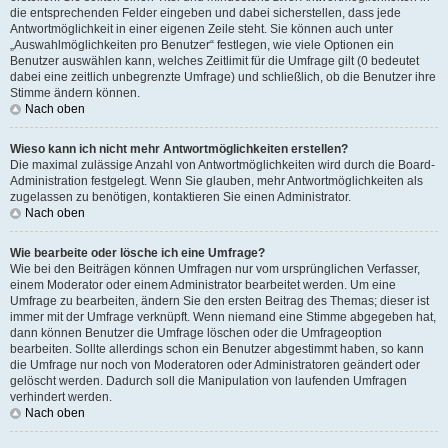
die entsprechenden Felder eingeben und dabei sicherstellen, dass jede
Antwortmöglichkeit in einer eigenen Zeile steht. Sie können auch unter
„Auswahlmöglichkeiten pro Benutzer“ festlegen, wie viele Optionen ein
Benutzer auswählen kann, welches Zeitlimit für die Umfrage gilt (0 bedeutet
dabei eine zeitlich unbegrenzte Umfrage) und schließlich, ob die Benutzer ihre
Stimme ändern können.
Nach oben
Wieso kann ich nicht mehr Antwortmöglichkeiten erstellen?
Die maximal zulässige Anzahl von Antwortmöglichkeiten wird durch die Board-
Administration festgelegt. Wenn Sie glauben, mehr Antwortmöglichkeiten als
zugelassen zu benötigen, kontaktieren Sie einen Administrator.
Nach oben
Wie bearbeite oder lösche ich eine Umfrage?
Wie bei den Beiträgen können Umfragen nur vom ursprünglichen Verfasser,
einem Moderator oder einem Administrator bearbeitet werden. Um eine
Umfrage zu bearbeiten, ändern Sie den ersten Beitrag des Themas; dieser ist
immer mit der Umfrage verknüpft. Wenn niemand eine Stimme abgegeben hat,
dann können Benutzer die Umfrage löschen oder die Umfrageoption
bearbeiten. Sollte allerdings schon ein Benutzer abgestimmt haben, so kann
die Umfrage nur noch von Moderatoren oder Administratoren geändert oder
gelöscht werden. Dadurch soll die Manipulation von laufenden Umfragen
verhindert werden.
Nach oben