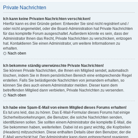
Private Nachrichten
Ich kann keine Privaten Nachrichten verschicken!
Hierfür kann es drei Gründe geben: Entweder Sie sind nicht registriert und /
oder nicht angemeldet, oder die Board-Administration hat Private Nachrichten
für das komplette Forum ausgeschaltet. Außerdem könnte es sein, dass der
Administrator Ihnen das Recht, Private Nachrichten zu verschicken, entzogen
hat. Kontaktieren Sie einen Administrator, um weitere Informationen zu
erhalten.
Nach oben
Ich bekomme ständig unerwünschte Private Nachrichten!
Sie können Private Nachrichten, die Ihnen ein Mitglied sendet, automatisch
löschen, indem Sie in Ihrem persönlichen Bereich eine entsprechende Regel
erstellen. Falls Sie belästigende Nachrichten von jemandem erhalten, so
können Sie dies auch einem Administrator melden. Dieser kann dem
betreffenden Mitglied dann verbieten, Private Nachrichten zu versenden.
Nach oben
Ich habe eine Spam-E-Mail von einem Mitglied dieses Forums erhalten!
Es tut uns leid, das zu hören. Das E-Mail-Formular dieses Forums hat einige
Sicherheitsvorkehrungen, die Benutzer, die solche Nachrichten senden,
identifizieren sollen. Sie sollten einem Administrator die komplette E-Mail, die
Sie bekommen haben, weiterleiten. Dabei ist es ganz wichtig, die Kopfzeilen
(Headers) mitzuschicken. Diese enthalten Details über den Benutzer, der die
E-Mail verschickt hat. Der Administrator kann dann entsprechend reagieren.