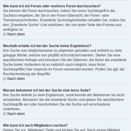
Wie kann ich ein Forum oder mehrere Foren durchsuchen?
Sie können die Foren durchsuchen, indem Sie einen Suchbegriff in die
Suchbox eingeben, die Sie in der Foren-Übersicht, der Foren- oder
Themenansicht finden. Erweiterte Suchmöglichkeiten erhalten Sie, indem Sie
den „Erweiterte Suche“-Link anklicken, der von jeder Seite des Forums aus
verfügbar ist.
Nach oben
Weshalb erhalte ich bei der Suche keine Ergebnisse?
Ihre Suche war möglicherweise zu allgemein gehalten und enthielt zu viele
gängige Wörter, welche von phpBB nicht indiziert werden. Stellen Sie eine
spezifischere Anfrage und benutzen Sie die Optionen, die Ihnen die erweiterte
Suche bietet. Außerdem ist es natürlich auch möglich, dass Ihr(e)
Suchbegriff(e) hier nirgends im Forum verwendet wurden. Prüfen Sie ggf. die
Rechtschreibung der Begriffe!
Nach oben
Warum bekomme ich bei der Suche eine leere Seite?
Ihre Suche lieferte zu viele Ergebnisse, somit konnte der Webserver sie nicht
verarbeiten. Benutzen Sie die erweiterte Suche und geben Sie spezifischere
Suchbegriffe ein oder beschränken Sie die Suche auf verschiedene
Unterforen.
Nach oben
Wie kann ich nach Mitgliedern suchen?
Gehen Sie zur „Mitglieder“-Seite und klicken Sie auf „Nach einem Mitglied