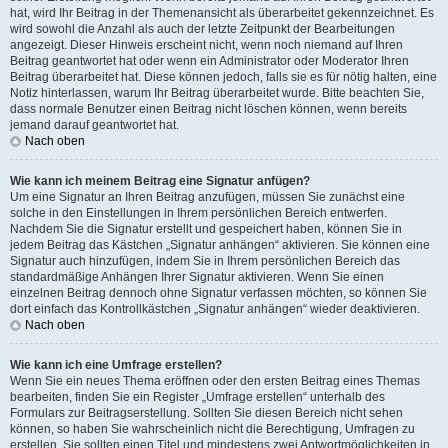
hat, wird Ihr Beitrag in der Themenansicht als überarbeitet gekennzeichnet. Es
wird sowohl die Anzahl als auch der letzte Zeitpunkt der Bearbeitungen
angezeigt. Dieser Hinweis erscheint nicht, wenn noch niemand auf Ihren
Beitrag geantwortet hat oder wenn ein Administrator oder Moderator Ihren
Beitrag überarbeitet hat. Diese können jedoch, falls sie es für nötig halten, eine
Notiz hinterlassen, warum Ihr Beitrag überarbeitet wurde. Bitte beachten Sie,
dass normale Benutzer einen Beitrag nicht löschen können, wenn bereits
jemand darauf geantwortet hat.
Nach oben
Wie kann ich meinem Beitrag eine Signatur anfügen?
Um eine Signatur an Ihren Beitrag anzufügen, müssen Sie zunächst eine
solche in den Einstellungen in Ihrem persönlichen Bereich entwerfen.
Nachdem Sie die Signatur erstellt und gespeichert haben, können Sie in
jedem Beitrag das Kästchen „Signatur anhängen“ aktivieren. Sie können eine
Signatur auch hinzufügen, indem Sie in Ihrem persönlichen Bereich das
standardmäßige Anhängen Ihrer Signatur aktivieren. Wenn Sie einen
einzelnen Beitrag dennoch ohne Signatur verfassen möchten, so können Sie
dort einfach das Kontrollkästchen „Signatur anhängen“ wieder deaktivieren.
Nach oben
Wie kann ich eine Umfrage erstellen?
Wenn Sie ein neues Thema eröffnen oder den ersten Beitrag eines Themas
bearbeiten, finden Sie ein Register „Umfrage erstellen“ unterhalb des
Formulars zur Beitragserstellung. Sollten Sie diesen Bereich nicht sehen
können, so haben Sie wahrscheinlich nicht die Berechtigung, Umfragen zu
erstellen. Sie sollten einen Titel und mindestens zwei Antwortmöglichkeiten in