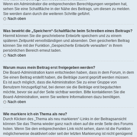
Wenn ein Administrator die entsprechenden Berechtigungen vergeben hat,
sehen Sie eine Schaltfläche in der Nähe des Beitrags, um diesen zu melden.
Sie werden dann durch die weiteren Schritte geführt.
Nach oben
Was bewirkt die „Speichern“-Schaltfläche beim Schreiben eines Beitrags?
Hiermit können Sie die geschriebene Entwürfe speichern und zu einem
späteren Zeitpunkt vervollständigen und absenden. Den gesicherten Beitrag
können Sie mit der Funktion „Gespeicherte Entwürfe verwalten“ in Ihrem
persönlichen Bereich erneut laden.
Nach oben
Warum muss mein Beitrag erst freigegeben werden?
Die Board-Administration kann entschieden haben, dass in dem Forum, in dem
Sie einen Beitrag erstellt haben, die Beiträge zuerst geprüft werden müssen.
Es ist auch möglich, dass die Administration Sie zu einer Gruppe von
Benutzern hinzugefügt hat, bei denen sie die Beiträge erst begutachten
möchte, bevor sie auf der Seite sichtbar werden. Bitte kontaktieren Sie die
Board-Administration, wenn Sie weitere Informationen dazu benötigen.
Nach oben
Wie markiere ich ein Thema als neu?
Durch Klicken des „Thema als neu markieren“-Links in der Beitragsansicht
können Sie das Thema wieder ganz nach oben auf die erste Seite des Forums
holen. Wenn Sie den entsprechenden Link nicht sehen, dann ist die Funktion
möglicherweise deaktiviert oder seit der letzten Markierung ist nicht genügend