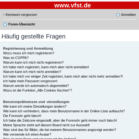
www.vfst.de
Kennwort vergessen
Anmelden
Foren-Übersicht
Häufig gestellte Fragen
Registrierung und Anmeldung
Wozu muss ich mich registrieren?
Was ist COPPA?
Warum kann ich mich nicht registrieren?
Ich habe mich registriert, kann mich aber nicht anmelden!
Warum kann ich mich nicht anmelden?
Ich habe mich vor einiger Zeit registriert, kann mich aber nicht mehr anmelden?!
Ich habe mein Passwort vergessen!
Warum werde ich automatisch abgemeldet?
Wozu ist die Funktion „Alle Cookies löschen“?
Benutzerpräferenzen und -einstellungen
Wie kann ich meine Einstellungen ändern?
Wie kann ich verhindern, dass mein Benutzername in der Online-Liste auftaucht?
Die Forenuhr geht falsch!
Ich habe die Zeitzone eingestellt, aber die Forenuhr geht immer noch falsch!
Meine Sprache steht auf diesem Board nicht zur Auswahl!
Was sind das für Bilder, die bei meinem Benutzernamen angezeigt werden?
Wie verwende ich einen Avatar?