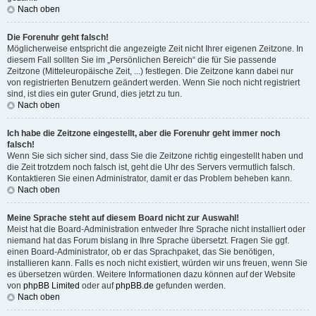
Nach oben
Die Forenuhr geht falsch!
Möglicherweise entspricht die angezeigte Zeit nicht Ihrer eigenen Zeitzone. In
diesem Fall sollten Sie im „Persönlichen Bereich“ die für Sie passende
Zeitzone (Mitteleuropäische Zeit, ...) festlegen. Die Zeitzone kann dabei nur
von registrierten Benutzern geändert werden. Wenn Sie noch nicht registriert
sind, ist dies ein guter Grund, dies jetzt zu tun.
Nach oben
Ich habe die Zeitzone eingestellt, aber die Forenuhr geht immer noch
falsch!
Wenn Sie sich sicher sind, dass Sie die Zeitzone richtig eingestellt haben und
die Zeit trotzdem noch falsch ist, geht die Uhr des Servers vermutlich falsch.
Kontaktieren Sie einen Administrator, damit er das Problem beheben kann.
Nach oben
Meine Sprache steht auf diesem Board nicht zur Auswahl!
Meist hat die Board-Administration entweder Ihre Sprache nicht installiert oder
niemand hat das Forum bislang in Ihre Sprache übersetzt. Fragen Sie ggf.
einen Board-Administrator, ob er das Sprachpaket, das Sie benötigen,
installieren kann. Falls es noch nicht existiert, würden wir uns freuen, wenn Sie
es übersetzen würden. Weitere Informationen dazu können auf der Website
von
phpBB Limited
oder auf
phpBB.de
gefunden werden.
Nach oben