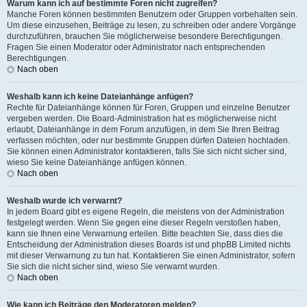
Warum kann ich auf bestimmte Foren nicht zugreifen?
Manche Foren können bestimmten Benutzern oder Gruppen vorbehalten sein.
Um diese einzusehen, Beiträge zu lesen, zu schreiben oder andere Vorgänge
durchzuführen, brauchen Sie möglicherweise besondere Berechtigungen.
Fragen Sie einen Moderator oder Administrator nach entsprechenden
Berechtigungen.
Nach oben
Weshalb kann ich keine Dateianhänge anfügen?
Rechte für Dateianhänge können für Foren, Gruppen und einzelne Benutzer
vergeben werden. Die Board-Administration hat es möglicherweise nicht
erlaubt, Dateianhänge in dem Forum anzufügen, in dem Sie Ihren Beitrag
verfassen möchten, oder nur bestimmte Gruppen dürfen Dateien hochladen.
Sie können einen Administrator kontaktieren, falls Sie sich nicht sicher sind,
wieso Sie keine Dateianhänge anfügen können.
Nach oben
Weshalb wurde ich verwarnt?
In jedem Board gibt es eigene Regeln, die meistens von der Administration
festgelegt werden. Wenn Sie gegen eine dieser Regeln verstoßen haben,
kann sie Ihnen eine Verwarnung erteilen. Bitte beachten Sie, dass dies die
Entscheidung der Administration dieses Boards ist und phpBB Limited nichts
mit dieser Verwarnung zu tun hat. Kontaktieren Sie einen Administrator, sofern
Sie sich die nicht sicher sind, wieso Sie verwarnt wurden.
Nach oben
Wie kann ich Beiträge den Moderatoren melden?