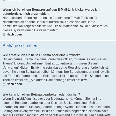
Wenn ich bei einem Benutzer auf den E-Mail-Link klicke, werde ich
aufgefordert, mich anzumelden.
Nur registrierte Benutzer dürfen die foreninterne E-Mail-Funktion für
Nachrichten an andere Benutzer nutzen, falls diese von der Board-
Administration freigeschaltet wurde. Diese Maßnahme soll den Missbrauch
dieses Systems durch Gäste verhindern.
Nach oben
Beiträge schreiben
Wie erstelle ich ein neues Thema oder eine Antwort?
Um ein neues Thema in einem Forum zu eröffnen, müssen Sie auf „Neues
Thema“ klicken. Um auf einen Beitrag zu antworten, müssen Sie auf
„Antworten“ klicken. Es könnte sein, dass eine Registrierung erforderlich ist,
bevor Sie einen Beitrag schreiben können. Ihre Berechtigungen sind jeweils
am Ende der Foren- und der Beitragsansicht aufgelistet. Z. B. „Sie dürfen neue
Themen erstellen“, „Sie dürfen Dateianhänge erstellen“ usw.
Nach oben
Wie kann ich einen Beitrag bearbeiten oder löschen?
Wenn Sie nicht Administrator oder Moderator sind, können Sie nur Ihre
eigenen Beiträge bearbeiten oder löschen. Sie können einen Beitrag
bearbeiten, indem Sie das „Ändere Beitrag“-Symbol für den entsprechenden
Beitrag anklicken; eventuell ist dies nur für einen begrenzten Zeitraum nach
seiner Erstellung möglich. Wenn bereits jemand auf Ihren Beitrag geantwortet