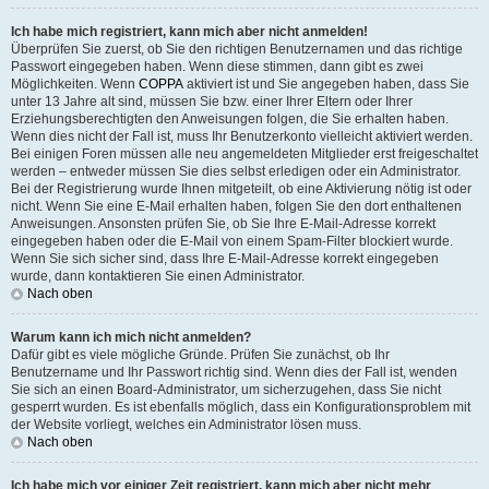
Ich habe mich registriert, kann mich aber nicht anmelden!
Überprüfen Sie zuerst, ob Sie den richtigen Benutzernamen und das richtige
Passwort eingegeben haben. Wenn diese stimmen, dann gibt es zwei
Möglichkeiten. Wenn
COPPA
aktiviert ist und Sie angegeben haben, dass Sie
unter 13 Jahre alt sind, müssen Sie bzw. einer Ihrer Eltern oder Ihrer
Erziehungsberechtigten den Anweisungen folgen, die Sie erhalten haben.
Wenn dies nicht der Fall ist, muss Ihr Benutzerkonto vielleicht aktiviert werden.
Bei einigen Foren müssen alle neu angemeldeten Mitglieder erst freigeschaltet
werden – entweder müssen Sie dies selbst erledigen oder ein Administrator.
Bei der Registrierung wurde Ihnen mitgeteilt, ob eine Aktivierung nötig ist oder
nicht. Wenn Sie eine E-Mail erhalten haben, folgen Sie den dort enthaltenen
Anweisungen. Ansonsten prüfen Sie, ob Sie Ihre E-Mail-Adresse korrekt
eingegeben haben oder die E-Mail von einem Spam-Filter blockiert wurde.
Wenn Sie sich sicher sind, dass Ihre E-Mail-Adresse korrekt eingegeben
wurde, dann kontaktieren Sie einen Administrator.
Nach oben
Warum kann ich mich nicht anmelden?
Dafür gibt es viele mögliche Gründe. Prüfen Sie zunächst, ob Ihr
Benutzername und Ihr Passwort richtig sind. Wenn dies der Fall ist, wenden
Sie sich an einen Board-Administrator, um sicherzugehen, dass Sie nicht
gesperrt wurden. Es ist ebenfalls möglich, dass ein Konfigurationsproblem mit
der Website vorliegt, welches ein Administrator lösen muss.
Nach oben
Ich habe mich vor einiger Zeit registriert, kann mich aber nicht mehr