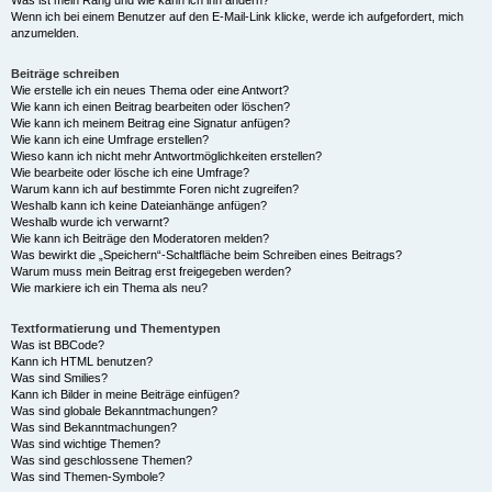
Was ist mein Rang und wie kann ich ihn ändern?
Wenn ich bei einem Benutzer auf den E-Mail-Link klicke, werde ich aufgefordert, mich
anzumelden.
Beiträge schreiben
Wie erstelle ich ein neues Thema oder eine Antwort?
Wie kann ich einen Beitrag bearbeiten oder löschen?
Wie kann ich meinem Beitrag eine Signatur anfügen?
Wie kann ich eine Umfrage erstellen?
Wieso kann ich nicht mehr Antwortmöglichkeiten erstellen?
Wie bearbeite oder lösche ich eine Umfrage?
Warum kann ich auf bestimmte Foren nicht zugreifen?
Weshalb kann ich keine Dateianhänge anfügen?
Weshalb wurde ich verwarnt?
Wie kann ich Beiträge den Moderatoren melden?
Was bewirkt die „Speichern“-Schaltfläche beim Schreiben eines Beitrags?
Warum muss mein Beitrag erst freigegeben werden?
Wie markiere ich ein Thema als neu?
Textformatierung und Thementypen
Was ist BBCode?
Kann ich HTML benutzen?
Was sind Smilies?
Kann ich Bilder in meine Beiträge einfügen?
Was sind globale Bekanntmachungen?
Was sind Bekanntmachungen?
Was sind wichtige Themen?
Was sind geschlossene Themen?
Was sind Themen-Symbole?