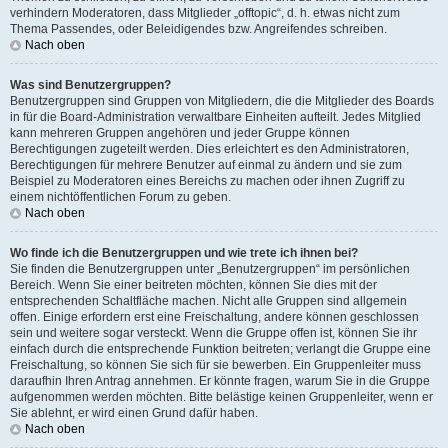
verhindern Moderatoren, dass Mitglieder „offtopic“, d. h. etwas nicht zum
Thema Passendes, oder Beleidigendes bzw. Angreifendes schreiben.
Nach oben
Was sind Benutzergruppen?
Benutzergruppen sind Gruppen von Mitgliedern, die die Mitglieder des Boards
in für die Board-Administration verwaltbare Einheiten aufteilt. Jedes Mitglied
kann mehreren Gruppen angehören und jeder Gruppe können
Berechtigungen zugeteilt werden. Dies erleichtert es den Administratoren,
Berechtigungen für mehrere Benutzer auf einmal zu ändern und sie zum
Beispiel zu Moderatoren eines Bereichs zu machen oder ihnen Zugriff zu
einem nichtöffentlichen Forum zu geben.
Nach oben
Wo finde ich die Benutzergruppen und wie trete ich ihnen bei?
Sie finden die Benutzergruppen unter „Benutzergruppen“ im persönlichen
Bereich. Wenn Sie einer beitreten möchten, können Sie dies mit der
entsprechenden Schaltfläche machen. Nicht alle Gruppen sind allgemein
offen. Einige erfordern erst eine Freischaltung, andere können geschlossen
sein und weitere sogar versteckt. Wenn die Gruppe offen ist, können Sie ihr
einfach durch die entsprechende Funktion beitreten; verlangt die Gruppe eine
Freischaltung, so können Sie sich für sie bewerben. Ein Gruppenleiter muss
daraufhin Ihren Antrag annehmen. Er könnte fragen, warum Sie in die Gruppe
aufgenommen werden möchten. Bitte belästige keinen Gruppenleiter, wenn er
Sie ablehnt, er wird einen Grund dafür haben.
Nach oben