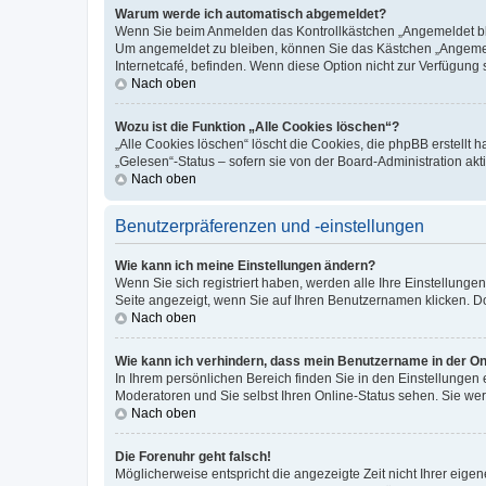
Warum werde ich automatisch abgemeldet?
Wenn Sie beim Anmelden das Kontrollkästchen „Angemeldet blei
Um angemeldet zu bleiben, können Sie das Kästchen „Angemeld
Internetcafé, befinden. Wenn diese Option nicht zur Verfügung 
Nach oben
Wozu ist die Funktion „Alle Cookies löschen“?
„Alle Cookies löschen“ löscht die Cookies, die phpBB erstellt
„Gelesen“-Status – sofern sie von der Board-Administration a
Nach oben
Benutzerpräferenzen und -einstellungen
Wie kann ich meine Einstellungen ändern?
Wenn Sie sich registriert haben, werden alle Ihre Einstellung
Seite angezeigt, wenn Sie auf Ihren Benutzernamen klicken. Do
Nach oben
Wie kann ich verhindern, dass mein Benutzername in der Onl
In Ihrem persönlichen Bereich finden Sie in den Einstellungen
Moderatoren und Sie selbst Ihren Online-Status sehen. Sie we
Nach oben
Die Forenuhr geht falsch!
Möglicherweise entspricht die angezeigte Zeit nicht Ihrer eigene