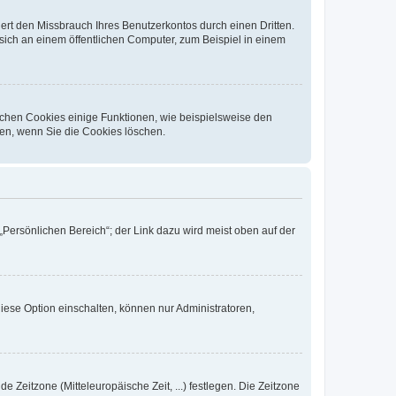
rt den Missbrauch Ihres Benutzerkontos durch einen Dritten.
ich an einem öffentlichen Computer, zum Beispiel in einem
ichen Cookies einige Funktionen, wie beispielsweise den
fen, wenn Sie die Cookies löschen.
„Persönlichen Bereich“; der Link dazu wird meist oben auf der
iese Option einschalten, können nur Administratoren,
e Zeitzone (Mitteleuropäische Zeit, ...) festlegen. Die Zeitzone