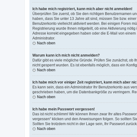
Ich habe mich registriert, kann mich aber nicht anmelden!
Überprüfen Sie zuerst, ob Sie den richtigen Benutzernamen u
haben, dass Sie unter 13 Jahre alt sind, müssen Sie bzw. einer 
Benutzerkonto vielleicht aktiviert werden. Bei einigen Foren m
Registrierung wurde Ihnen mitgeteilt, ob eine Aktivierung nötig
Adresse korrekt eingegeben haben oder die E-Mail von einem S
Administrator.
Nach oben
Warum kann ich mich nicht anmelden?
Dafür gibt es viele mögliche Gründe. Prüfen Sie zunächst, ob I
nicht gesperrt wurden. Es ist ebenfalls möglich, dass ein Konfi
Nach oben
Ich habe mich vor einiger Zeit registriert, kann mich aber n
Es kann sein, dass ein Administrator Ihr Benutzerkonto aus ver
geschrieben haben, um die Datenbankgröße zu verringern. Regi
Nach oben
Ich habe mein Passwort vergessen!
Das ist nicht schlimm! Wir können Ihnen zwar Ihr altes Passwo
vergessen“ klicken und den Anweisungen folgen. So sollten Si
Sollten Sie trotzdem nicht in der Lage sein, Ihr Passwort zurü
Nach oben