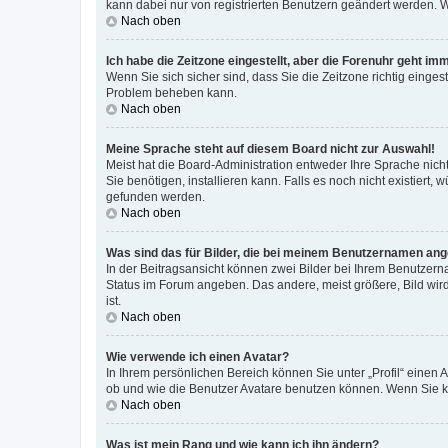
kann dabei nur von registrierten Benutzern geändert werden. Wenn
Nach oben
Ich habe die Zeitzone eingestellt, aber die Forenuhr geht im
Wenn Sie sich sicher sind, dass Sie die Zeitzone richtig eingest
Problem beheben kann.
Nach oben
Meine Sprache steht auf diesem Board nicht zur Auswahl!
Meist hat die Board-Administration entweder Ihre Sprache nicht
Sie benötigen, installieren kann. Falls es noch nicht existier
gefunden werden.
Nach oben
Was sind das für Bilder, die bei meinem Benutzernamen an
In der Beitragsansicht können zwei Bilder bei Ihrem Benutzerna
Status im Forum angeben. Das andere, meist größere, Bild wird 
ist.
Nach oben
Wie verwende ich einen Avatar?
In Ihrem persönlichen Bereich können Sie unter „Profil“ einen
ob und wie die Benutzer Avatare benutzen können. Wenn Sie ke
Nach oben
Was ist mein Rang und wie kann ich ihn ändern?