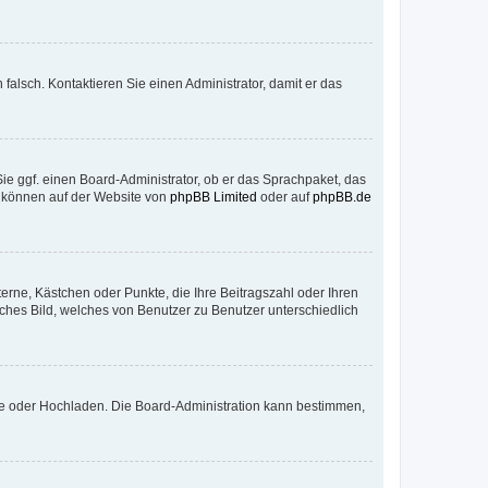
h falsch. Kontaktieren Sie einen Administrator, damit er das
Sie ggf. einen Board-Administrator, ob er das Sprachpaket, das
zu können auf der Website von
phpBB Limited
oder auf
phpBB.de
terne, Kästchen oder Punkte, die Ihre Beitragszahl oder Ihren
iches Bild, welches von Benutzer zu Benutzer unterschiedlich
ote oder Hochladen. Die Board-Administration kann bestimmen,