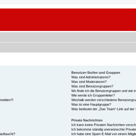
Benutzer-Stufen und Gruppen
Was sind Administratoren?
Was sind Moderatoren?
Was sind Benutzergruppen?
Wo finde ich die Benutzergruppen und wie tr
Wie werde ich Gruppenleiter?
anmelden?!
Weshalb werden verschiedene Benutzergrupp
Was ist eine Hauptgruppe?
Was bedeutet der „Das Team“-Link auf der S
Private Nachrichten
Ich kann keine Privaten Nachrichten versch
Ich bekomme ständig unerwünschte Private
auftaucht?
Ich habe eine Spam-E-Mail von einem Mitgli