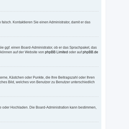
h falsch. Kontaktieren Sie einen Administrator, damit er das
Sie ggf. einen Board-Administrator, ob er das Sprachpaket, das
zu können auf der Website von
phpBB Limited
oder auf
phpBB.de
terne, Kästchen oder Punkte, die Ihre Beitragszahl oder Ihren
iches Bild, welches von Benutzer zu Benutzer unterschiedlich
ote oder Hochladen. Die Board-Administration kann bestimmen,