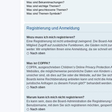
Was sind Bekanntmachungen?
Was sind wichtige Themen?
Was sind geschlossene Themen?
Was sind Themen-Symbole?
Registrierung und Anmeldung
Wozu muss ich mich registrieren?
Eine Registrierung ist nicht unbedingt zwingend. Die Board-Admi
Mitglied Zugriff auf zusätzliche Funktionen, die Gästen nicht z
weiter. Wir empfehlen Ihnen eine Anmeldung, da sie schnell erled
Nach oben
Was ist COPPA?
COPPA, ausgeschrieben Children’s Online Privacy Protection Ac
Websites, die möglicherweise persönliche Daten von Kindern 
unsicher sind, ob dies auf Sie oder die Website, auf der Sie sic
Boards keine Rechtsberatung anbieten kann und nicht die Anlauf
juristische Anfragen zu diesem Forum gibt?“ behandelt werden
Nach oben
Warum kann ich mich nicht registrieren?
Es kann sein, dass die Board-Administration die Registrierung
Benutzername, mit dem Sie sich registrieren möchten, gesperrt
Nach oben