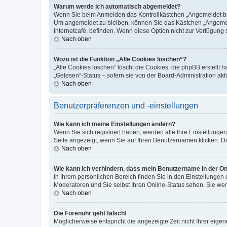
Warum werde ich automatisch abgemeldet?
Wenn Sie beim Anmelden das Kontrollkästchen „Angemeldet blei
Um angemeldet zu bleiben, können Sie das Kästchen „Angemeld
Internetcafé, befinden. Wenn diese Option nicht zur Verfügung 
Nach oben
Wozu ist die Funktion „Alle Cookies löschen“?
„Alle Cookies löschen“ löscht die Cookies, die phpBB erstellt
„Gelesen“-Status – sofern sie von der Board-Administration a
Nach oben
Benutzerpräferenzen und -einstellungen
Wie kann ich meine Einstellungen ändern?
Wenn Sie sich registriert haben, werden alle Ihre Einstellung
Seite angezeigt, wenn Sie auf Ihren Benutzernamen klicken. Do
Nach oben
Wie kann ich verhindern, dass mein Benutzername in der Onl
In Ihrem persönlichen Bereich finden Sie in den Einstellungen
Moderatoren und Sie selbst Ihren Online-Status sehen. Sie we
Nach oben
Die Forenuhr geht falsch!
Möglicherweise entspricht die angezeigte Zeit nicht Ihrer eigene