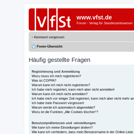
www.vfst.de
Forum - Verlag für Standesamtswesen
Kennwort vergessen
Foren-Übersicht
Häufig gestellte Fragen
Registrierung und Anmeldung
Wozu muss ich mich registrieren?
Was ist COPPA?
Warum kann ich mich nicht registrieren?
Ich habe mich registriert, kann mich aber nicht anmelden!
Warum kann ich mich nicht anmelden?
Ich habe mich vor einiger Zeit registriert, kann mich aber nicht mehr 
Ich habe mein Passwort vergessen!
Warum werde ich automatisch abgemeldet?
Wozu ist die Funktion „Alle Cookies löschen“?
Benutzerpräferenzen und -einstellungen
Wie kann ich meine Einstellungen ändern?
Wie kann ich verhindern, dass mein Benutzername in der Online-Liste 