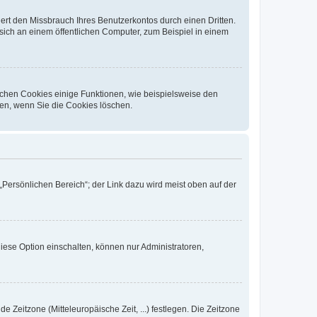
rt den Missbrauch Ihres Benutzerkontos durch einen Dritten.
ich an einem öffentlichen Computer, zum Beispiel in einem
ichen Cookies einige Funktionen, wie beispielsweise den
fen, wenn Sie die Cookies löschen.
„Persönlichen Bereich“; der Link dazu wird meist oben auf der
iese Option einschalten, können nur Administratoren,
e Zeitzone (Mitteleuropäische Zeit, ...) festlegen. Die Zeitzone