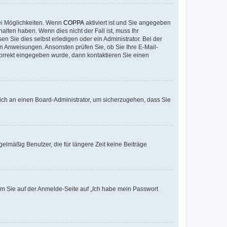
ei Möglichkeiten. Wenn
COPPA
aktiviert ist und Sie angegeben
alten haben. Wenn dies nicht der Fall ist, muss Ihr
n Sie dies selbst erledigen oder ein Administrator. Bei der
nen Anweisungen. Ansonsten prüfen Sie, ob Sie Ihre E-Mail-
korrekt eingegeben wurde, dann kontaktieren Sie einen
 sich an einen Board-Administrator, um sicherzugehen, dass Sie
elmäßig Benutzer, die für längere Zeit keine Beiträge
dem Sie auf der Anmelde-Seite auf „Ich habe mein Passwort