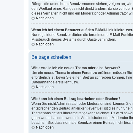
Ränge, die unter Ihrem Benutzernamen stehen, zeigen an, wie v
den Wortlaut eines Ranges nicht direkt ändern, da sie von der
dieses Verhalten nicht und ein Moderator oder Administrator 
Nach oben
Wenn ich bei einem Benutzer auf den E-Mail-Link klicke, we
Nur registrierte Benutzer dürfen die foreninterne E-Mail-Funkt
Missbrauch dieses Systems durch Gäste verhindern.
Nach oben
Beiträge schreiben
Wie erstelle ich ein neues Thema oder eine Antwort?
Um ein neues Thema in einem Forum zu eröffnen, müssen Sie au
erforderlich ist, bevor Sie einen Beitrag schreiben können. Ihr
Dateianhänge erstellen“ usw.
Nach oben
Wie kann ich einen Beitrag bearbeiten oder löschen?
Wenn Sie nicht Administrator oder Moderator sind, können Sie 
entsprechenden Beitrag anklicken; eventuell ist dies nur für ei
Themenansicht als überarbeitet gekennzeichnet. Es wird sowohl
geantwortet hat oder wenn ein Administrator oder Moderator Ihren
beachten Sie, dass normale Benutzer einen Beitrag nicht lösc
Nach oben