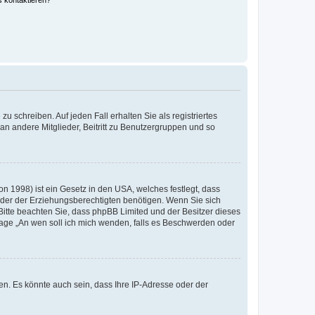
s kontaktieren?
u schreiben. Auf jeden Fall erhalten Sie als registriertes
 an andere Mitglieder, Beitritt zu Benutzergruppen und so
n 1998) ist ein Gesetz in den USA, welches festlegt, dass
der der Erziehungsberechtigten benötigen. Wenn Sie sich
e. Bitte beachten Sie, dass phpBB Limited und der Besitzer dieses
Frage „An wen soll ich mich wenden, falls es Beschwerden oder
n. Es könnte auch sein, dass Ihre IP-Adresse oder der