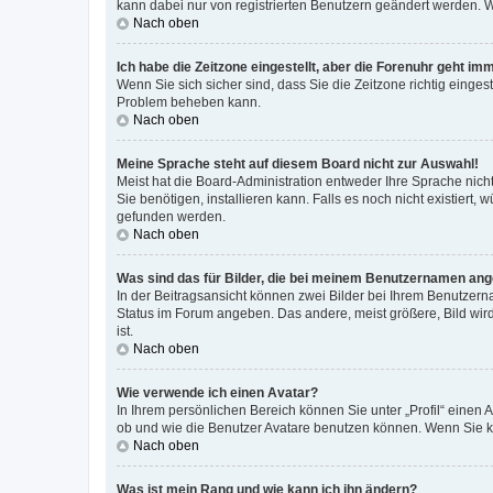
kann dabei nur von registrierten Benutzern geändert werden. Wenn
Nach oben
Ich habe die Zeitzone eingestellt, aber die Forenuhr geht im
Wenn Sie sich sicher sind, dass Sie die Zeitzone richtig eingest
Problem beheben kann.
Nach oben
Meine Sprache steht auf diesem Board nicht zur Auswahl!
Meist hat die Board-Administration entweder Ihre Sprache nicht
Sie benötigen, installieren kann. Falls es noch nicht existier
gefunden werden.
Nach oben
Was sind das für Bilder, die bei meinem Benutzernamen an
In der Beitragsansicht können zwei Bilder bei Ihrem Benutzerna
Status im Forum angeben. Das andere, meist größere, Bild wird 
ist.
Nach oben
Wie verwende ich einen Avatar?
In Ihrem persönlichen Bereich können Sie unter „Profil“ einen
ob und wie die Benutzer Avatare benutzen können. Wenn Sie ke
Nach oben
Was ist mein Rang und wie kann ich ihn ändern?