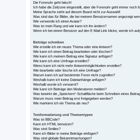
Die Forenuhr geht falsch!
Ich habe die Zeitzone eingestellt, aber die Forenuhr geht immer noch f
Meine Sprache steht auf diesem Board nicht zur Auswahl!
Was sind das für Bilder, die bei meinem Benutzernamen angezeigt we
Wie verwende ich einen Avatar?
Was ist mein Rang und wie kann ich ihn ändern?
Wenn ich bei einem Benutzer auf den E-Mail-Link klicke, werde ich au
Beiträge schreiben
Wie erstelle ich ein neues Thema oder eine Antwort?
Wie kann ich einen Beitrag bearbeiten oder löschen?
Wie kann ich meinem Beitrag eine Signatur anfügen?
Wie kann ich eine Umfrage erstellen?
Wieso kann ich nicht mehr Antwortmöglichkeiten erstellen?
Wie bearbeite oder lösche ich eine Umfrage?
Warum kann ich auf bestimmte Foren nicht zugreifen?
Weshalb kann ich keine Dateianhänge anfügen?
Weshalb wurde ich verwarnt?
Wie kann ich Beiträge den Moderatoren melden?
Was bewirkt die „Speichern“-Schaltfläche beim Schreiben eines Beitra
Warum muss mein Beitrag erst freigegeben werden?
Wie markiere ich ein Thema als neu?
Textformatierung und Thementypen
Was ist BBCode?
Kann ich HTML benutzen?
Was sind Smilies?
Kann ich Bilder in meine Beiträge einfügen?
Was sind globale Bekanntmachungen?