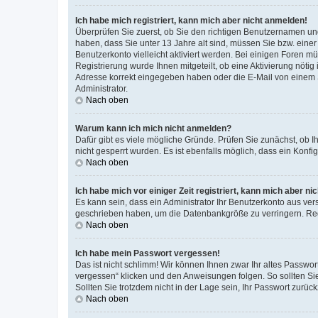
Ich habe mich registriert, kann mich aber nicht anmelden!
Überprüfen Sie zuerst, ob Sie den richtigen Benutzernamen u
haben, dass Sie unter 13 Jahre alt sind, müssen Sie bzw. einer 
Benutzerkonto vielleicht aktiviert werden. Bei einigen Foren m
Registrierung wurde Ihnen mitgeteilt, ob eine Aktivierung nötig
Adresse korrekt eingegeben haben oder die E-Mail von einem S
Administrator.
Nach oben
Warum kann ich mich nicht anmelden?
Dafür gibt es viele mögliche Gründe. Prüfen Sie zunächst, ob I
nicht gesperrt wurden. Es ist ebenfalls möglich, dass ein Konfi
Nach oben
Ich habe mich vor einiger Zeit registriert, kann mich aber n
Es kann sein, dass ein Administrator Ihr Benutzerkonto aus ver
geschrieben haben, um die Datenbankgröße zu verringern. Regi
Nach oben
Ich habe mein Passwort vergessen!
Das ist nicht schlimm! Wir können Ihnen zwar Ihr altes Passwo
vergessen“ klicken und den Anweisungen folgen. So sollten Si
Sollten Sie trotzdem nicht in der Lage sein, Ihr Passwort zurü
Nach oben