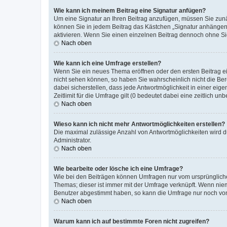
Wie kann ich meinem Beitrag eine Signatur anfügen?
Um eine Signatur an Ihren Beitrag anzufügen, müssen Sie zunäc
können Sie in jedem Beitrag das Kästchen „Signatur anhängen“
aktivieren. Wenn Sie einen einzelnen Beitrag dennoch ohne Si
Nach oben
Wie kann ich eine Umfrage erstellen?
Wenn Sie ein neues Thema eröffnen oder den ersten Beitrag ein
nicht sehen können, so haben Sie wahrscheinlich nicht die Ber
dabei sicherstellen, dass jede Antwortmöglichkeit in einer ei
Zeitlimit für die Umfrage gilt (0 bedeutet dabei eine zeitlich 
Nach oben
Wieso kann ich nicht mehr Antwortmöglichkeiten erstellen?
Die maximal zulässige Anzahl von Antwortmöglichkeiten wird d
Administrator.
Nach oben
Wie bearbeite oder lösche ich eine Umfrage?
Wie bei den Beiträgen können Umfragen nur vom ursprüngliche
Themas; dieser ist immer mit der Umfrage verknüpft. Wenn ni
Benutzer abgestimmt haben, so kann die Umfrage nur noch von
Nach oben
Warum kann ich auf bestimmte Foren nicht zugreifen?