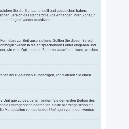
chdem Sie die Signatur erstellt und gespeichert haben,
nlichen Bereich das standardmäßige Anhängen Ihrer Signatur
tur anhängen“ wieder deaktivieren.
ormulars zur Beitragserstellung. Sollten Sie diesen Bereich
twortmöglichkeiten in die entsprechenden Felder eingeben und
legen, wie viele Optionen ein Benutzer auswählen kann, welches
eiten als zugelassen zu benötigen, kontaktieren Sie einen
e Umfrage zu bearbeiten, ändern Sie den ersten Beitrag des
die Umfrageoption bearbeiten. Sollte allerdings schon ein
die Manipulation von laufenden Umfragen verhindert werden.