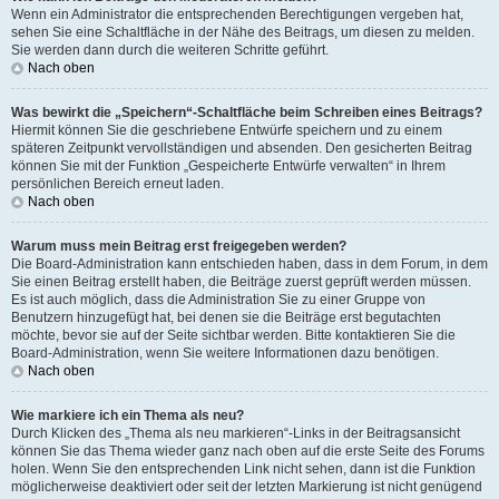
Wenn ein Administrator die entsprechenden Berechtigungen vergeben hat,
sehen Sie eine Schaltfläche in der Nähe des Beitrags, um diesen zu melden.
Sie werden dann durch die weiteren Schritte geführt.
Nach oben
Was bewirkt die „Speichern“-Schaltfläche beim Schreiben eines Beitrags?
Hiermit können Sie die geschriebene Entwürfe speichern und zu einem
späteren Zeitpunkt vervollständigen und absenden. Den gesicherten Beitrag
können Sie mit der Funktion „Gespeicherte Entwürfe verwalten“ in Ihrem
persönlichen Bereich erneut laden.
Nach oben
Warum muss mein Beitrag erst freigegeben werden?
Die Board-Administration kann entschieden haben, dass in dem Forum, in dem
Sie einen Beitrag erstellt haben, die Beiträge zuerst geprüft werden müssen.
Es ist auch möglich, dass die Administration Sie zu einer Gruppe von
Benutzern hinzugefügt hat, bei denen sie die Beiträge erst begutachten
möchte, bevor sie auf der Seite sichtbar werden. Bitte kontaktieren Sie die
Board-Administration, wenn Sie weitere Informationen dazu benötigen.
Nach oben
Wie markiere ich ein Thema als neu?
Durch Klicken des „Thema als neu markieren“-Links in der Beitragsansicht
können Sie das Thema wieder ganz nach oben auf die erste Seite des Forums
holen. Wenn Sie den entsprechenden Link nicht sehen, dann ist die Funktion
möglicherweise deaktiviert oder seit der letzten Markierung ist nicht genügend