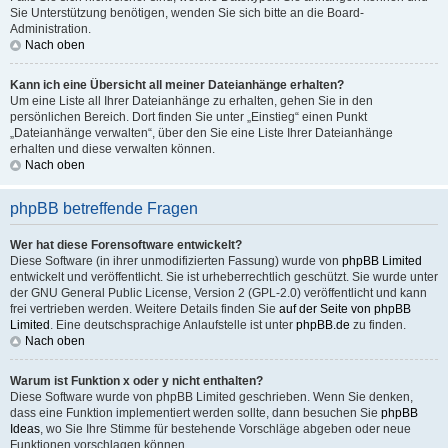
Sie Unterstützung benötigen, wenden Sie sich bitte an die Board-
Administration.
Nach oben
Kann ich eine Übersicht all meiner Dateianhänge erhalten?
Um eine Liste all Ihrer Dateianhänge zu erhalten, gehen Sie in den
persönlichen Bereich. Dort finden Sie unter „Einstieg“ einen Punkt
„Dateianhänge verwalten“, über den Sie eine Liste Ihrer Dateianhänge
erhalten und diese verwalten können.
Nach oben
phpBB betreffende Fragen
Wer hat diese Forensoftware entwickelt?
Diese Software (in ihrer unmodifizierten Fassung) wurde von
phpBB Limited
entwickelt und veröffentlicht. Sie ist urheberrechtlich geschützt. Sie wurde unter
der GNU General Public License, Version 2 (GPL-2.0) veröffentlicht und kann
frei vertrieben werden. Weitere Details finden Sie
auf der Seite von phpBB
Limited
. Eine deutschsprachige Anlaufstelle ist unter
phpBB.de
zu finden.
Nach oben
Warum ist Funktion x oder y nicht enthalten?
Diese Software wurde von phpBB Limited geschrieben. Wenn Sie denken,
dass eine Funktion implementiert werden sollte, dann besuchen Sie
phpBB
Ideas
, wo Sie Ihre Stimme für bestehende Vorschläge abgeben oder neue
Funktionen vorschlagen können.