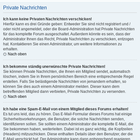
Private Nachrichten
Ich kann keine Privaten Nachrichten verschicken!
Hierfür kann es drei Gründe geben: Entweder Sie sind nicht registriert und /
oder nicht angemeldet, oder die Board-Administration hat Private Nachrichten
für das komplette Forum ausgeschaltet. Außerdem könnte es sein, dass der
Administrator Ihnen das Recht, Private Nachrichten zu verschicken, entzogen
hat. Kontaktieren Sie einen Administrator, um weitere Informationen zu
erhalten.
Nach oben
Ich bekomme ständig unerwünschte Private Nachrichten!
Sie können Private Nachrichten, die Ihnen ein Mitglied sendet, automatisch
löschen, indem Sie in Ihrem persönlichen Bereich eine entsprechende Regel
erstellen. Falls Sie belästigende Nachrichten von jemandem erhalten, so
können Sie dies auch einem Administrator melden. Dieser kann dem
betreffenden Mitglied dann verbieten, Private Nachrichten zu versenden.
Nach oben
Ich habe eine Spam-E-Mail von einem Mitglied dieses Forums erhalten!
Es tut uns leid, das zu hören. Das E-Mail-Formular dieses Forums hat einige
Sicherheitsvorkehrungen, die Benutzer, die solche Nachrichten senden,
identifizieren sollen. Sie sollten einem Administrator die komplette E-Mail, die
Sie bekommen haben, weiterleiten. Dabei ist es ganz wichtig, die Kopfzeilen
(Headers) mitzuschicken. Diese enthalten Details über den Benutzer, der die
E-Mail verschickt hat. Der Administrator kann dann entsprechend reagieren.