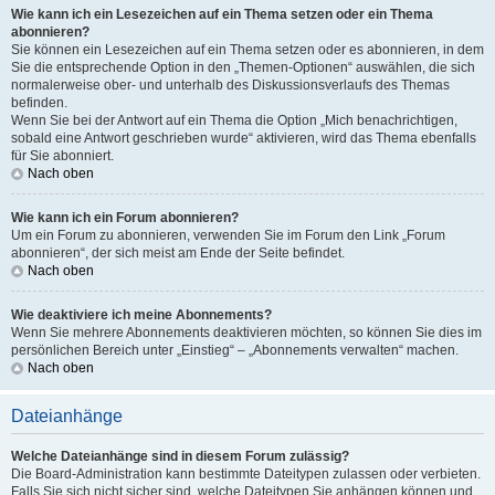
Wie kann ich ein Lesezeichen auf ein Thema setzen oder ein Thema
abonnieren?
Sie können ein Lesezeichen auf ein Thema setzen oder es abonnieren, in dem
Sie die entsprechende Option in den „Themen-Optionen“ auswählen, die sich
normalerweise ober- und unterhalb des Diskussionsverlaufs des Themas
befinden.
Wenn Sie bei der Antwort auf ein Thema die Option „Mich benachrichtigen,
sobald eine Antwort geschrieben wurde“ aktivieren, wird das Thema ebenfalls
für Sie abonniert.
Nach oben
Wie kann ich ein Forum abonnieren?
Um ein Forum zu abonnieren, verwenden Sie im Forum den Link „Forum
abonnieren“, der sich meist am Ende der Seite befindet.
Nach oben
Wie deaktiviere ich meine Abonnements?
Wenn Sie mehrere Abonnements deaktivieren möchten, so können Sie dies im
persönlichen Bereich unter „Einstieg“ – „Abonnements verwalten“ machen.
Nach oben
Dateianhänge
Welche Dateianhänge sind in diesem Forum zulässig?
Die Board-Administration kann bestimmte Dateitypen zulassen oder verbieten.
Falls Sie sich nicht sicher sind, welche Dateitypen Sie anhängen können und