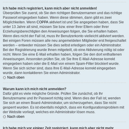
Ich habe mich registriert, kann mich aber nicht anmelden!
Überprüfen Sie zuerst, ob Sie den richtigen Benutzernamen und das richtige
Passwort eingegeben haben. Wenn diese stimmen, dann gibt es zwei
Möglichkeiten. Wenn
COPPA
aktiviert ist und Sie angegeben haben, dass Sie
unter 13 Jahre alt sind, müssen Sie bzw. einer Ihrer Eltern oder Ihrer
Erziehungsberechtigten den Anweisungen folgen, die Sie erhalten haben.
Wenn dies nicht der Fall ist, muss Ihr Benutzerkonto vielleicht aktiviert werden.
Bei einigen Foren müssen alle neu angemeldeten Mitglieder erst freigeschaltet
werden – entweder müssen Sie dies selbst erledigen oder ein Administrator.
Bei der Registrierung wurde Ihnen mitgeteilt, ob eine Aktivierung nötig ist oder
nicht. Wenn Sie eine E-Mail erhalten haben, folgen Sie den dort enthaltenen
Anweisungen. Ansonsten prüfen Sie, ob Sie Ihre E-Mail-Adresse korrekt
eingegeben haben oder die E-Mail von einem Spam-Filter blockiert wurde.
Wenn Sie sich sicher sind, dass Ihre E-Mail-Adresse korrekt eingegeben
wurde, dann kontaktieren Sie einen Administrator.
Nach oben
Warum kann ich mich nicht anmelden?
Dafür gibt es viele mögliche Gründe. Prüfen Sie zunächst, ob Ihr
Benutzername und Ihr Passwort richtig sind. Wenn dies der Fall ist, wenden
Sie sich an einen Board-Administrator, um sicherzugehen, dass Sie nicht
gesperrt wurden. Es ist ebenfalls möglich, dass ein Konfigurationsproblem mit
der Website vorliegt, welches ein Administrator lösen muss.
Nach oben
Ich habe mich vor einiger Zeit registriert, kann mich aber nicht mehr