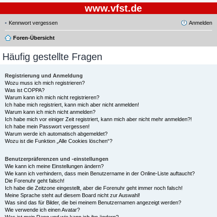
www.vfst.de
Kennwort vergessen
Anmelden
Foren-Übersicht
Häufig gestellte Fragen
Registrierung und Anmeldung
Wozu muss ich mich registrieren?
Was ist COPPA?
Warum kann ich mich nicht registrieren?
Ich habe mich registriert, kann mich aber nicht anmelden!
Warum kann ich mich nicht anmelden?
Ich habe mich vor einiger Zeit registriert, kann mich aber nicht mehr anmelden?!
Ich habe mein Passwort vergessen!
Warum werde ich automatisch abgemeldet?
Wozu ist die Funktion „Alle Cookies löschen“?
Benutzerpräferenzen und -einstellungen
Wie kann ich meine Einstellungen ändern?
Wie kann ich verhindern, dass mein Benutzername in der Online-Liste auftaucht?
Die Forenuhr geht falsch!
Ich habe die Zeitzone eingestellt, aber die Forenuhr geht immer noch falsch!
Meine Sprache steht auf diesem Board nicht zur Auswahl!
Was sind das für Bilder, die bei meinem Benutzernamen angezeigt werden?
Wie verwende ich einen Avatar?