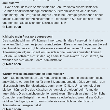
anmelden?!
Es kann sein, dass ein Administrator Ihr Benutzerkonto aus verschieden
Gründen deaktiviert oder gelöscht hat. Außerdem löschen viele Boards
regelmäßig Benutzer, die für längere Zeit keine Beiträge geschrieben haben,
um die Datenbankgröße zu verringern. Registrieren Sie sich einfach erneut
und nehmen Sie aktiv an den Diskussionen teil!
Nach oben
Ich habe mein Passwort vergessen!
Das ist nicht schlimm! Wir können Ihnen zwar Ihr altes Passwort nicht wieder
mitteilen, Sie können es jedoch zurücksetzen. Dies machen Sie, indem Sie auf
der Anmelde-Seite auf „Ich habe mein Passwort vergessen“ klicken und den
Anweisungen folgen. So sollten Sie sich schnell wieder anmelden können.
Sollten Sie trotzdem nicht in der Lage sein, Ihr Passwort zurückzusetzen, so
wenden Sie sich an die Board-Administration.
Nach oben
Warum werde ich automatisch abgemeldet?
Wenn Sie beim Anmelden das Kontrollkästchen „Angemeldet bleiben“ nicht
auswählen, werden Sie nur für eine Sitzung angemeldet. Dies verhindert den
Missbrauch Ihres Benutzerkontos durch einen Dritten. Um angemeldet zu
bleiben, können Sie das Kästchen „Angemeldet bleiben“ beim Anmelden
auswählen. Dies ist nicht empfehlenswert, wenn Sie sich an einem öffentlichen
Computer, zum Beispiel in einem Internetcafé, befinden. Wenn diese Option
nicht zur Verfügung steht, dann wurde sie vermutlich von der Board-
Administration ausgeschaltet.
Nach oben