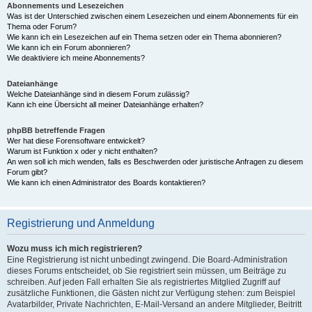
Abonnements und Lesezeichen
Was ist der Unterschied zwischen einem Lesezeichen und einem Abonnements für ein
Thema oder Forum?
Wie kann ich ein Lesezeichen auf ein Thema setzen oder ein Thema abonnieren?
Wie kann ich ein Forum abonnieren?
Wie deaktiviere ich meine Abonnements?
Dateianhänge
Welche Dateianhänge sind in diesem Forum zulässig?
Kann ich eine Übersicht all meiner Dateianhänge erhalten?
phpBB betreffende Fragen
Wer hat diese Forensoftware entwickelt?
Warum ist Funktion x oder y nicht enthalten?
An wen soll ich mich wenden, falls es Beschwerden oder juristische Anfragen zu diesem
Forum gibt?
Wie kann ich einen Administrator des Boards kontaktieren?
Registrierung und Anmeldung
Wozu muss ich mich registrieren?
Eine Registrierung ist nicht unbedingt zwingend. Die Board-Administration
dieses Forums entscheidet, ob Sie registriert sein müssen, um Beiträge zu
schreiben. Auf jeden Fall erhalten Sie als registriertes Mitglied Zugriff auf
zusätzliche Funktionen, die Gästen nicht zur Verfügung stehen: zum Beispiel
Avatarbilder, Private Nachrichten, E-Mail-Versand an andere Mitglieder, Beitritt