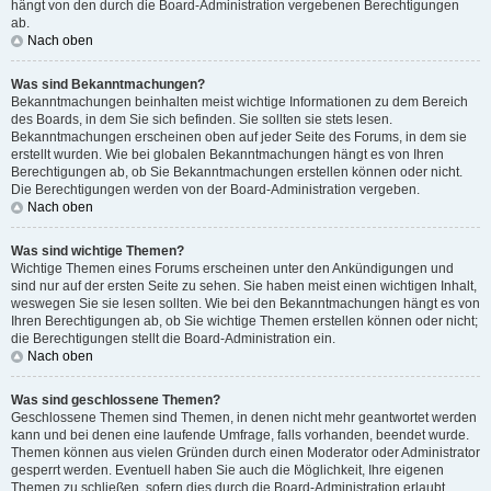
hängt von den durch die Board-Administration vergebenen Berechtigungen
ab.
Nach oben
Was sind Bekanntmachungen?
Bekanntmachungen beinhalten meist wichtige Informationen zu dem Bereich
des Boards, in dem Sie sich befinden. Sie sollten sie stets lesen.
Bekanntmachungen erscheinen oben auf jeder Seite des Forums, in dem sie
erstellt wurden. Wie bei globalen Bekanntmachungen hängt es von Ihren
Berechtigungen ab, ob Sie Bekanntmachungen erstellen können oder nicht.
Die Berechtigungen werden von der Board-Administration vergeben.
Nach oben
Was sind wichtige Themen?
Wichtige Themen eines Forums erscheinen unter den Ankündigungen und
sind nur auf der ersten Seite zu sehen. Sie haben meist einen wichtigen Inhalt,
weswegen Sie sie lesen sollten. Wie bei den Bekanntmachungen hängt es von
Ihren Berechtigungen ab, ob Sie wichtige Themen erstellen können oder nicht;
die Berechtigungen stellt die Board-Administration ein.
Nach oben
Was sind geschlossene Themen?
Geschlossene Themen sind Themen, in denen nicht mehr geantwortet werden
kann und bei denen eine laufende Umfrage, falls vorhanden, beendet wurde.
Themen können aus vielen Gründen durch einen Moderator oder Administrator
gesperrt werden. Eventuell haben Sie auch die Möglichkeit, Ihre eigenen
Themen zu schließen, sofern dies durch die Board-Administration erlaubt