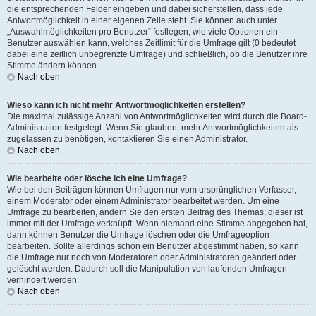
die entsprechenden Felder eingeben und dabei sicherstellen, dass jede
Antwortmöglichkeit in einer eigenen Zeile steht. Sie können auch unter
„Auswahlmöglichkeiten pro Benutzer“ festlegen, wie viele Optionen ein
Benutzer auswählen kann, welches Zeitlimit für die Umfrage gilt (0 bedeutet
dabei eine zeitlich unbegrenzte Umfrage) und schließlich, ob die Benutzer ihre
Stimme ändern können.
Nach oben
Wieso kann ich nicht mehr Antwortmöglichkeiten erstellen?
Die maximal zulässige Anzahl von Antwortmöglichkeiten wird durch die Board-
Administration festgelegt. Wenn Sie glauben, mehr Antwortmöglichkeiten als
zugelassen zu benötigen, kontaktieren Sie einen Administrator.
Nach oben
Wie bearbeite oder lösche ich eine Umfrage?
Wie bei den Beiträgen können Umfragen nur vom ursprünglichen Verfasser,
einem Moderator oder einem Administrator bearbeitet werden. Um eine
Umfrage zu bearbeiten, ändern Sie den ersten Beitrag des Themas; dieser ist
immer mit der Umfrage verknüpft. Wenn niemand eine Stimme abgegeben hat,
dann können Benutzer die Umfrage löschen oder die Umfrageoption
bearbeiten. Sollte allerdings schon ein Benutzer abgestimmt haben, so kann
die Umfrage nur noch von Moderatoren oder Administratoren geändert oder
gelöscht werden. Dadurch soll die Manipulation von laufenden Umfragen
verhindert werden.
Nach oben