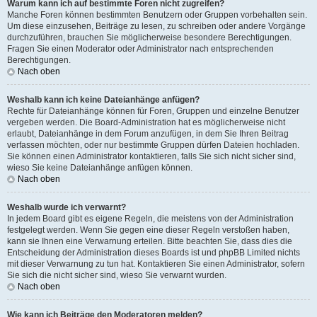
Warum kann ich auf bestimmte Foren nicht zugreifen?
Manche Foren können bestimmten Benutzern oder Gruppen vorbehalten sein.
Um diese einzusehen, Beiträge zu lesen, zu schreiben oder andere Vorgänge
durchzuführen, brauchen Sie möglicherweise besondere Berechtigungen.
Fragen Sie einen Moderator oder Administrator nach entsprechenden
Berechtigungen.
Nach oben
Weshalb kann ich keine Dateianhänge anfügen?
Rechte für Dateianhänge können für Foren, Gruppen und einzelne Benutzer
vergeben werden. Die Board-Administration hat es möglicherweise nicht
erlaubt, Dateianhänge in dem Forum anzufügen, in dem Sie Ihren Beitrag
verfassen möchten, oder nur bestimmte Gruppen dürfen Dateien hochladen.
Sie können einen Administrator kontaktieren, falls Sie sich nicht sicher sind,
wieso Sie keine Dateianhänge anfügen können.
Nach oben
Weshalb wurde ich verwarnt?
In jedem Board gibt es eigene Regeln, die meistens von der Administration
festgelegt werden. Wenn Sie gegen eine dieser Regeln verstoßen haben,
kann sie Ihnen eine Verwarnung erteilen. Bitte beachten Sie, dass dies die
Entscheidung der Administration dieses Boards ist und phpBB Limited nichts
mit dieser Verwarnung zu tun hat. Kontaktieren Sie einen Administrator, sofern
Sie sich die nicht sicher sind, wieso Sie verwarnt wurden.
Nach oben
Wie kann ich Beiträge den Moderatoren melden?