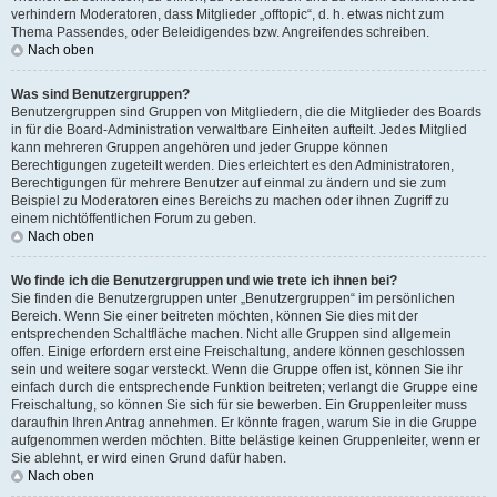
verhindern Moderatoren, dass Mitglieder „offtopic“, d. h. etwas nicht zum
Thema Passendes, oder Beleidigendes bzw. Angreifendes schreiben.
Nach oben
Was sind Benutzergruppen?
Benutzergruppen sind Gruppen von Mitgliedern, die die Mitglieder des Boards
in für die Board-Administration verwaltbare Einheiten aufteilt. Jedes Mitglied
kann mehreren Gruppen angehören und jeder Gruppe können
Berechtigungen zugeteilt werden. Dies erleichtert es den Administratoren,
Berechtigungen für mehrere Benutzer auf einmal zu ändern und sie zum
Beispiel zu Moderatoren eines Bereichs zu machen oder ihnen Zugriff zu
einem nichtöffentlichen Forum zu geben.
Nach oben
Wo finde ich die Benutzergruppen und wie trete ich ihnen bei?
Sie finden die Benutzergruppen unter „Benutzergruppen“ im persönlichen
Bereich. Wenn Sie einer beitreten möchten, können Sie dies mit der
entsprechenden Schaltfläche machen. Nicht alle Gruppen sind allgemein
offen. Einige erfordern erst eine Freischaltung, andere können geschlossen
sein und weitere sogar versteckt. Wenn die Gruppe offen ist, können Sie ihr
einfach durch die entsprechende Funktion beitreten; verlangt die Gruppe eine
Freischaltung, so können Sie sich für sie bewerben. Ein Gruppenleiter muss
daraufhin Ihren Antrag annehmen. Er könnte fragen, warum Sie in die Gruppe
aufgenommen werden möchten. Bitte belästige keinen Gruppenleiter, wenn er
Sie ablehnt, er wird einen Grund dafür haben.
Nach oben