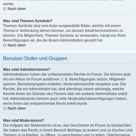
wurde.
Nach oben
Was sind Themen-Symbole?
Themen-Symbole sind vom Autor ausgewählte Bilder, welche mit einem
Thema in Verbindung stehen können, um dessen Inhalt kennzeichnen zu
können. Die Möglichkeit, Themen-Symbole zu verwenden, hängt von Ihren
Berechtigungen ab, die die Board-Administration gesetzt hat.
Nach oben
Benutzer-Stufen und Gruppen
Was sind Administratoren?
Administratoren haben die umfassendsten Rechte im Forum. Sie können jede
Art von Aktion im Forum ausführen; z. B. Berechtigungen setzen, Mitglieder
sperren, Benutzergruppen erstellen, Moderationsrechte vergeben usw. Die
Rechte, die ein Administrator hat, sind allerdings davon abhängig, welche
Rechte ihnen ein Gründer des Forums oder ein anderer Administrator erteilt
hat. Administratoren können auch volle Moderationsberechtigungen haben,
wenn ihnen das entsprechende Recht erteilt wurde.
Nach oben
Was sind Moderatoren?
Die Aufgabe der Moderatoren ist es, das Geschehen im Forum zu beobachten.
Sie haben das Recht, in ihrem Bereich Beiträge zu ändern und zu löschen und
Themen zu schließen, zu öffnen, zu verschieben und zu teilen. Üblicherweise