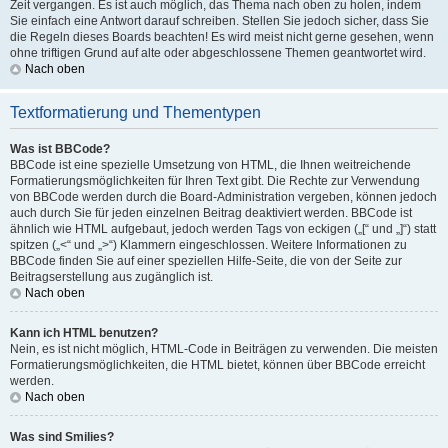
Zeit vergangen. Es ist auch möglich, das Thema nach oben zu holen, indem
Sie einfach eine Antwort darauf schreiben. Stellen Sie jedoch sicher, dass Sie
die Regeln dieses Boards beachten! Es wird meist nicht gerne gesehen, wenn
ohne triftigen Grund auf alte oder abgeschlossene Themen geantwortet wird.
Nach oben
Textformatierung und Thementypen
Was ist BBCode?
BBCode ist eine spezielle Umsetzung von HTML, die Ihnen weitreichende
Formatierungsmöglichkeiten für Ihren Text gibt. Die Rechte zur Verwendung
von BBCode werden durch die Board-Administration vergeben, können jedoch
auch durch Sie für jeden einzelnen Beitrag deaktiviert werden. BBCode ist
ähnlich wie HTML aufgebaut, jedoch werden Tags von eckigen („[“ und „]“) statt
spitzen („<“ und „>“) Klammern eingeschlossen. Weitere Informationen zu
BBCode finden Sie auf einer speziellen Hilfe-Seite, die von der Seite zur
Beitragserstellung aus zugänglich ist.
Nach oben
Kann ich HTML benutzen?
Nein, es ist nicht möglich, HTML-Code in Beiträgen zu verwenden. Die meisten
Formatierungsmöglichkeiten, die HTML bietet, können über BBCode erreicht
werden.
Nach oben
Was sind Smilies?