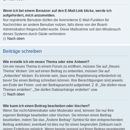
Wenn ich bei einem Benutzer auf den E-Mail-Link klicke, werde ich
aufgefordert, mich anzumelden.
Nur registrierte Benutzer dürfen die foreninterne E-Mail-Funktion für
Nachrichten an andere Benutzer nutzen, falls diese von der Board-
Administration freigeschaltet wurde. Diese Maßnahme soll den Missbrauch
dieses Systems durch Gäste verhindern.
Nach oben
Beiträge schreiben
Wie erstelle ich ein neues Thema oder eine Antwort?
Um ein neues Thema in einem Forum zu eröffnen, müssen Sie auf „Neues
Thema“ klicken. Um auf einen Beitrag zu antworten, müssen Sie auf
„Antworten“ klicken. Es könnte sein, dass eine Registrierung erforderlich ist,
bevor Sie einen Beitrag schreiben können. Ihre Berechtigungen sind jeweils
am Ende der Foren- und der Beitragsansicht aufgelistet. Z. B. „Sie dürfen neue
Themen erstellen“, „Sie dürfen Dateianhänge erstellen“ usw.
Nach oben
Wie kann ich einen Beitrag bearbeiten oder löschen?
Wenn Sie nicht Administrator oder Moderator sind, können Sie nur Ihre
eigenen Beiträge bearbeiten oder löschen. Sie können einen Beitrag
bearbeiten, indem Sie das „Ändere Beitrag“-Symbol für den entsprechenden
Beitrag anklicken; eventuell ist dies nur für einen begrenzten Zeitraum nach
seiner Erstellung möglich. Wenn bereits jemand auf Ihren Beitrag geantwortet