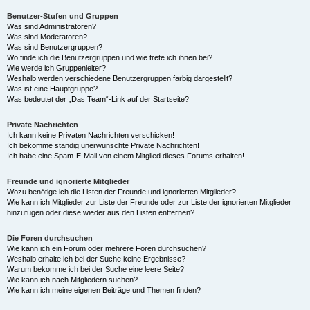
Benutzer-Stufen und Gruppen
Was sind Administratoren?
Was sind Moderatoren?
Was sind Benutzergruppen?
Wo finde ich die Benutzergruppen und wie trete ich ihnen bei?
Wie werde ich Gruppenleiter?
Weshalb werden verschiedene Benutzergruppen farbig dargestellt?
Was ist eine Hauptgruppe?
Was bedeutet der „Das Team“-Link auf der Startseite?
Private Nachrichten
Ich kann keine Privaten Nachrichten verschicken!
Ich bekomme ständig unerwünschte Private Nachrichten!
Ich habe eine Spam-E-Mail von einem Mitglied dieses Forums erhalten!
Freunde und ignorierte Mitglieder
Wozu benötige ich die Listen der Freunde und ignorierten Mitglieder?
Wie kann ich Mitglieder zur Liste der Freunde oder zur Liste der ignorierten Mitglieder
hinzufügen oder diese wieder aus den Listen entfernen?
Die Foren durchsuchen
Wie kann ich ein Forum oder mehrere Foren durchsuchen?
Weshalb erhalte ich bei der Suche keine Ergebnisse?
Warum bekomme ich bei der Suche eine leere Seite?
Wie kann ich nach Mitgliedern suchen?
Wie kann ich meine eigenen Beiträge und Themen finden?