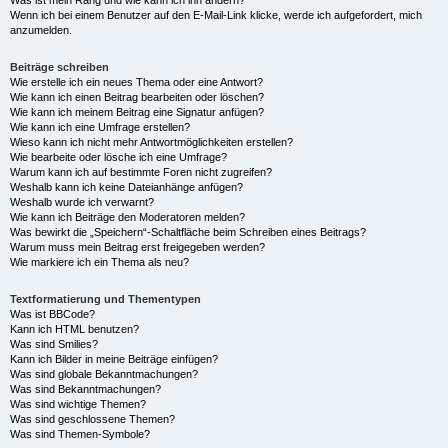
Was ist mein Rang und wie kann ich ihn ändern?
Wenn ich bei einem Benutzer auf den E-Mail-Link klicke, werde ich aufgefordert, mich
anzumelden.
Beiträge schreiben
Wie erstelle ich ein neues Thema oder eine Antwort?
Wie kann ich einen Beitrag bearbeiten oder löschen?
Wie kann ich meinem Beitrag eine Signatur anfügen?
Wie kann ich eine Umfrage erstellen?
Wieso kann ich nicht mehr Antwortmöglichkeiten erstellen?
Wie bearbeite oder lösche ich eine Umfrage?
Warum kann ich auf bestimmte Foren nicht zugreifen?
Weshalb kann ich keine Dateianhänge anfügen?
Weshalb wurde ich verwarnt?
Wie kann ich Beiträge den Moderatoren melden?
Was bewirkt die „Speichern“-Schaltfläche beim Schreiben eines Beitrags?
Warum muss mein Beitrag erst freigegeben werden?
Wie markiere ich ein Thema als neu?
Textformatierung und Thementypen
Was ist BBCode?
Kann ich HTML benutzen?
Was sind Smilies?
Kann ich Bilder in meine Beiträge einfügen?
Was sind globale Bekanntmachungen?
Was sind Bekanntmachungen?
Was sind wichtige Themen?
Was sind geschlossene Themen?
Was sind Themen-Symbole?