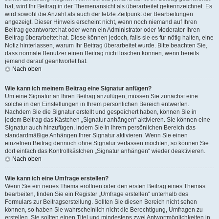
hat, wird Ihr Beitrag in der Themenansicht als überarbeitet gekennzeichnet. Es
wird sowohl die Anzahl als auch der letzte Zeitpunkt der Bearbeitungen
angezeigt. Dieser Hinweis erscheint nicht, wenn noch niemand auf Ihren
Beitrag geantwortet hat oder wenn ein Administrator oder Moderator Ihren
Beitrag überarbeitet hat. Diese können jedoch, falls sie es für nötig halten, eine
Notiz hinterlassen, warum Ihr Beitrag überarbeitet wurde. Bitte beachten Sie,
dass normale Benutzer einen Beitrag nicht löschen können, wenn bereits
jemand darauf geantwortet hat.
Nach oben
Wie kann ich meinem Beitrag eine Signatur anfügen?
Um eine Signatur an Ihren Beitrag anzufügen, müssen Sie zunächst eine
solche in den Einstellungen in Ihrem persönlichen Bereich entwerfen.
Nachdem Sie die Signatur erstellt und gespeichert haben, können Sie in
jedem Beitrag das Kästchen „Signatur anhängen“ aktivieren. Sie können eine
Signatur auch hinzufügen, indem Sie in Ihrem persönlichen Bereich das
standardmäßige Anhängen Ihrer Signatur aktivieren. Wenn Sie einen
einzelnen Beitrag dennoch ohne Signatur verfassen möchten, so können Sie
dort einfach das Kontrollkästchen „Signatur anhängen“ wieder deaktivieren.
Nach oben
Wie kann ich eine Umfrage erstellen?
Wenn Sie ein neues Thema eröffnen oder den ersten Beitrag eines Themas
bearbeiten, finden Sie ein Register „Umfrage erstellen“ unterhalb des
Formulars zur Beitragserstellung. Sollten Sie diesen Bereich nicht sehen
können, so haben Sie wahrscheinlich nicht die Berechtigung, Umfragen zu
erstellen. Sie sollten einen Titel und mindestens zwei Antwortmöglichkeiten in