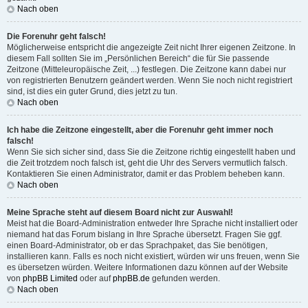
Nach oben
Die Forenuhr geht falsch!
Möglicherweise entspricht die angezeigte Zeit nicht Ihrer eigenen Zeitzone. In
diesem Fall sollten Sie im „Persönlichen Bereich“ die für Sie passende
Zeitzone (Mitteleuropäische Zeit, ...) festlegen. Die Zeitzone kann dabei nur
von registrierten Benutzern geändert werden. Wenn Sie noch nicht registriert
sind, ist dies ein guter Grund, dies jetzt zu tun.
Nach oben
Ich habe die Zeitzone eingestellt, aber die Forenuhr geht immer noch
falsch!
Wenn Sie sich sicher sind, dass Sie die Zeitzone richtig eingestellt haben und
die Zeit trotzdem noch falsch ist, geht die Uhr des Servers vermutlich falsch.
Kontaktieren Sie einen Administrator, damit er das Problem beheben kann.
Nach oben
Meine Sprache steht auf diesem Board nicht zur Auswahl!
Meist hat die Board-Administration entweder Ihre Sprache nicht installiert oder
niemand hat das Forum bislang in Ihre Sprache übersetzt. Fragen Sie ggf.
einen Board-Administrator, ob er das Sprachpaket, das Sie benötigen,
installieren kann. Falls es noch nicht existiert, würden wir uns freuen, wenn Sie
es übersetzen würden. Weitere Informationen dazu können auf der Website
von
phpBB Limited
oder auf
phpBB.de
gefunden werden.
Nach oben