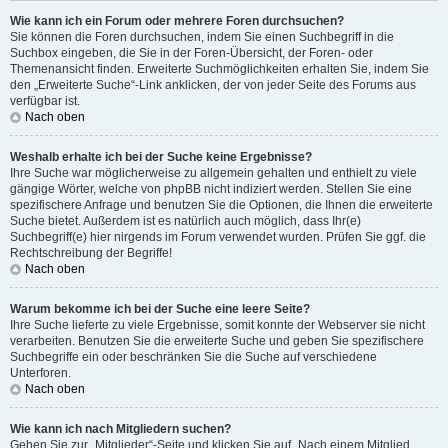
Wie kann ich ein Forum oder mehrere Foren durchsuchen?
Sie können die Foren durchsuchen, indem Sie einen Suchbegriff in die
Suchbox eingeben, die Sie in der Foren-Übersicht, der Foren- oder
Themenansicht finden. Erweiterte Suchmöglichkeiten erhalten Sie, indem Sie
den „Erweiterte Suche“-Link anklicken, der von jeder Seite des Forums aus
verfügbar ist.
Nach oben
Weshalb erhalte ich bei der Suche keine Ergebnisse?
Ihre Suche war möglicherweise zu allgemein gehalten und enthielt zu viele
gängige Wörter, welche von phpBB nicht indiziert werden. Stellen Sie eine
spezifischere Anfrage und benutzen Sie die Optionen, die Ihnen die erweiterte
Suche bietet. Außerdem ist es natürlich auch möglich, dass Ihr(e)
Suchbegriff(e) hier nirgends im Forum verwendet wurden. Prüfen Sie ggf. die
Rechtschreibung der Begriffe!
Nach oben
Warum bekomme ich bei der Suche eine leere Seite?
Ihre Suche lieferte zu viele Ergebnisse, somit konnte der Webserver sie nicht
verarbeiten. Benutzen Sie die erweiterte Suche und geben Sie spezifischere
Suchbegriffe ein oder beschränken Sie die Suche auf verschiedene
Unterforen.
Nach oben
Wie kann ich nach Mitgliedern suchen?
Gehen Sie zur „Mitglieder“-Seite und klicken Sie auf „Nach einem Mitglied