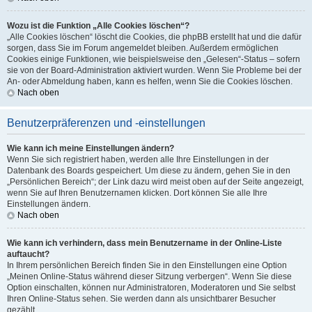
Wozu ist die Funktion „Alle Cookies löschen“?
„Alle Cookies löschen“ löscht die Cookies, die phpBB erstellt hat und die dafür
sorgen, dass Sie im Forum angemeldet bleiben. Außerdem ermöglichen
Cookies einige Funktionen, wie beispielsweise den „Gelesen“-Status – sofern
sie von der Board-Administration aktiviert wurden. Wenn Sie Probleme bei der
An- oder Abmeldung haben, kann es helfen, wenn Sie die Cookies löschen.
Nach oben
Benutzerpräferenzen und -einstellungen
Wie kann ich meine Einstellungen ändern?
Wenn Sie sich registriert haben, werden alle Ihre Einstellungen in der
Datenbank des Boards gespeichert. Um diese zu ändern, gehen Sie in den
„Persönlichen Bereich“; der Link dazu wird meist oben auf der Seite angezeigt,
wenn Sie auf Ihren Benutzernamen klicken. Dort können Sie alle Ihre
Einstellungen ändern.
Nach oben
Wie kann ich verhindern, dass mein Benutzername in der Online-Liste
auftaucht?
In Ihrem persönlichen Bereich finden Sie in den Einstellungen eine Option
„Meinen Online-Status während dieser Sitzung verbergen“. Wenn Sie diese
Option einschalten, können nur Administratoren, Moderatoren und Sie selbst
Ihren Online-Status sehen. Sie werden dann als unsichtbarer Besucher
gezählt.