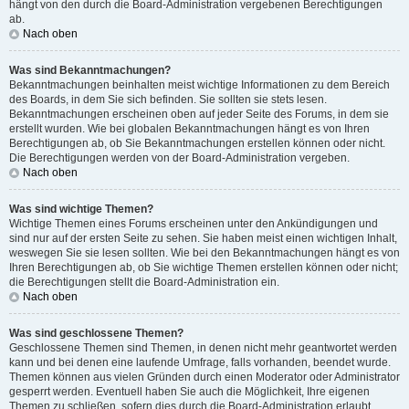
hängt von den durch die Board-Administration vergebenen Berechtigungen
ab.
Nach oben
Was sind Bekanntmachungen?
Bekanntmachungen beinhalten meist wichtige Informationen zu dem Bereich
des Boards, in dem Sie sich befinden. Sie sollten sie stets lesen.
Bekanntmachungen erscheinen oben auf jeder Seite des Forums, in dem sie
erstellt wurden. Wie bei globalen Bekanntmachungen hängt es von Ihren
Berechtigungen ab, ob Sie Bekanntmachungen erstellen können oder nicht.
Die Berechtigungen werden von der Board-Administration vergeben.
Nach oben
Was sind wichtige Themen?
Wichtige Themen eines Forums erscheinen unter den Ankündigungen und
sind nur auf der ersten Seite zu sehen. Sie haben meist einen wichtigen Inhalt,
weswegen Sie sie lesen sollten. Wie bei den Bekanntmachungen hängt es von
Ihren Berechtigungen ab, ob Sie wichtige Themen erstellen können oder nicht;
die Berechtigungen stellt die Board-Administration ein.
Nach oben
Was sind geschlossene Themen?
Geschlossene Themen sind Themen, in denen nicht mehr geantwortet werden
kann und bei denen eine laufende Umfrage, falls vorhanden, beendet wurde.
Themen können aus vielen Gründen durch einen Moderator oder Administrator
gesperrt werden. Eventuell haben Sie auch die Möglichkeit, Ihre eigenen
Themen zu schließen, sofern dies durch die Board-Administration erlaubt