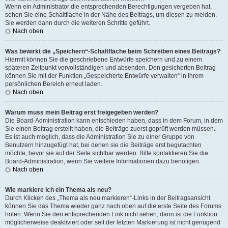
Wenn ein Administrator die entsprechenden Berechtigungen vergeben hat,
sehen Sie eine Schaltfläche in der Nähe des Beitrags, um diesen zu melden.
Sie werden dann durch die weiteren Schritte geführt.
Nach oben
Was bewirkt die „Speichern“-Schaltfläche beim Schreiben eines Beitrags?
Hiermit können Sie die geschriebene Entwürfe speichern und zu einem
späteren Zeitpunkt vervollständigen und absenden. Den gesicherten Beitrag
können Sie mit der Funktion „Gespeicherte Entwürfe verwalten“ in Ihrem
persönlichen Bereich erneut laden.
Nach oben
Warum muss mein Beitrag erst freigegeben werden?
Die Board-Administration kann entschieden haben, dass in dem Forum, in dem
Sie einen Beitrag erstellt haben, die Beiträge zuerst geprüft werden müssen.
Es ist auch möglich, dass die Administration Sie zu einer Gruppe von
Benutzern hinzugefügt hat, bei denen sie die Beiträge erst begutachten
möchte, bevor sie auf der Seite sichtbar werden. Bitte kontaktieren Sie die
Board-Administration, wenn Sie weitere Informationen dazu benötigen.
Nach oben
Wie markiere ich ein Thema als neu?
Durch Klicken des „Thema als neu markieren“-Links in der Beitragsansicht
können Sie das Thema wieder ganz nach oben auf die erste Seite des Forums
holen. Wenn Sie den entsprechenden Link nicht sehen, dann ist die Funktion
möglicherweise deaktiviert oder seit der letzten Markierung ist nicht genügend