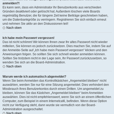
anmelden?!
Es kann sein, dass ein Administrator Ihr Benutzerkonto aus verschieden
Gründen deaktiviert oder gelöscht hat. Außerdem löschen viele Boards
regelmäßig Benutzer, die für längere Zeit keine Beiträge geschrieben haben,
um die Datenbankgröße zu verringern. Registrieren Sie sich einfach erneut
und nehmen Sie aktiv an den Diskussionen teil!
Nach oben
Ich habe mein Passwort vergessen!
Das ist nicht schlimm! Wir können Ihnen zwar Ihr altes Passwort nicht wieder
mitteilen, Sie können es jedoch zurücksetzen. Dies machen Sie, indem Sie auf
der Anmelde-Seite auf „Ich habe mein Passwort vergessen“ klicken und den
Anweisungen folgen. So sollten Sie sich schnell wieder anmelden können.
Sollten Sie trotzdem nicht in der Lage sein, Ihr Passwort zurückzusetzen, so
wenden Sie sich an die Board-Administration.
Nach oben
Warum werde ich automatisch abgemeldet?
Wenn Sie beim Anmelden das Kontrollkästchen „Angemeldet bleiben“ nicht
auswählen, werden Sie nur für eine Sitzung angemeldet. Dies verhindert den
Missbrauch Ihres Benutzerkontos durch einen Dritten. Um angemeldet zu
bleiben, können Sie das Kästchen „Angemeldet bleiben“ beim Anmelden
auswählen. Dies ist nicht empfehlenswert, wenn Sie sich an einem öffentlichen
Computer, zum Beispiel in einem Internetcafé, befinden. Wenn diese Option
nicht zur Verfügung steht, dann wurde sie vermutlich von der Board-
Administration ausgeschaltet.
Nach oben