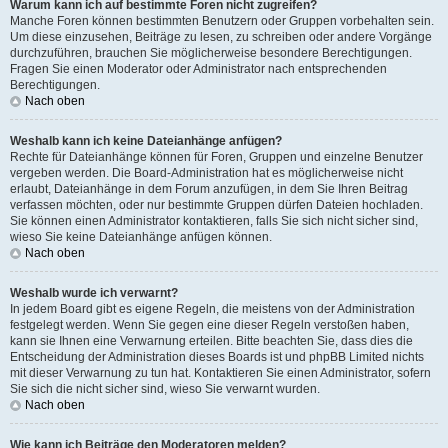
Warum kann ich auf bestimmte Foren nicht zugreifen?
Manche Foren können bestimmten Benutzern oder Gruppen vorbehalten sein.
Um diese einzusehen, Beiträge zu lesen, zu schreiben oder andere Vorgänge
durchzuführen, brauchen Sie möglicherweise besondere Berechtigungen.
Fragen Sie einen Moderator oder Administrator nach entsprechenden
Berechtigungen.
Nach oben
Weshalb kann ich keine Dateianhänge anfügen?
Rechte für Dateianhänge können für Foren, Gruppen und einzelne Benutzer
vergeben werden. Die Board-Administration hat es möglicherweise nicht
erlaubt, Dateianhänge in dem Forum anzufügen, in dem Sie Ihren Beitrag
verfassen möchten, oder nur bestimmte Gruppen dürfen Dateien hochladen.
Sie können einen Administrator kontaktieren, falls Sie sich nicht sicher sind,
wieso Sie keine Dateianhänge anfügen können.
Nach oben
Weshalb wurde ich verwarnt?
In jedem Board gibt es eigene Regeln, die meistens von der Administration
festgelegt werden. Wenn Sie gegen eine dieser Regeln verstoßen haben,
kann sie Ihnen eine Verwarnung erteilen. Bitte beachten Sie, dass dies die
Entscheidung der Administration dieses Boards ist und phpBB Limited nichts
mit dieser Verwarnung zu tun hat. Kontaktieren Sie einen Administrator, sofern
Sie sich die nicht sicher sind, wieso Sie verwarnt wurden.
Nach oben
Wie kann ich Beiträge den Moderatoren melden?