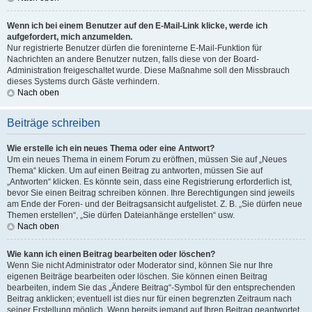
Wenn ich bei einem Benutzer auf den E-Mail-Link klicke, werde ich
aufgefordert, mich anzumelden.
Nur registrierte Benutzer dürfen die foreninterne E-Mail-Funktion für
Nachrichten an andere Benutzer nutzen, falls diese von der Board-
Administration freigeschaltet wurde. Diese Maßnahme soll den Missbrauch
dieses Systems durch Gäste verhindern.
Nach oben
Beiträge schreiben
Wie erstelle ich ein neues Thema oder eine Antwort?
Um ein neues Thema in einem Forum zu eröffnen, müssen Sie auf „Neues
Thema“ klicken. Um auf einen Beitrag zu antworten, müssen Sie auf
„Antworten“ klicken. Es könnte sein, dass eine Registrierung erforderlich ist,
bevor Sie einen Beitrag schreiben können. Ihre Berechtigungen sind jeweils
am Ende der Foren- und der Beitragsansicht aufgelistet. Z. B. „Sie dürfen neue
Themen erstellen“, „Sie dürfen Dateianhänge erstellen“ usw.
Nach oben
Wie kann ich einen Beitrag bearbeiten oder löschen?
Wenn Sie nicht Administrator oder Moderator sind, können Sie nur Ihre
eigenen Beiträge bearbeiten oder löschen. Sie können einen Beitrag
bearbeiten, indem Sie das „Ändere Beitrag“-Symbol für den entsprechenden
Beitrag anklicken; eventuell ist dies nur für einen begrenzten Zeitraum nach
seiner Erstellung möglich. Wenn bereits jemand auf Ihren Beitrag geantwortet