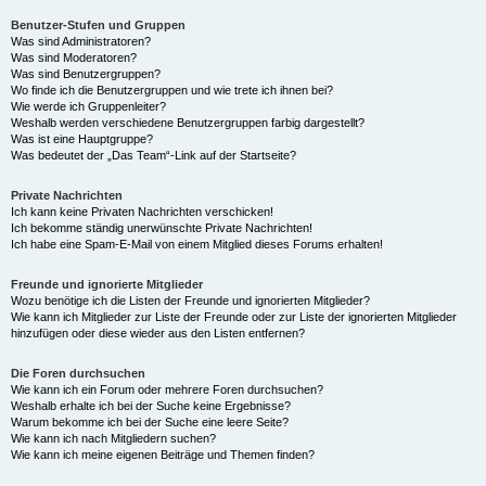
Benutzer-Stufen und Gruppen
Was sind Administratoren?
Was sind Moderatoren?
Was sind Benutzergruppen?
Wo finde ich die Benutzergruppen und wie trete ich ihnen bei?
Wie werde ich Gruppenleiter?
Weshalb werden verschiedene Benutzergruppen farbig dargestellt?
Was ist eine Hauptgruppe?
Was bedeutet der „Das Team“-Link auf der Startseite?
Private Nachrichten
Ich kann keine Privaten Nachrichten verschicken!
Ich bekomme ständig unerwünschte Private Nachrichten!
Ich habe eine Spam-E-Mail von einem Mitglied dieses Forums erhalten!
Freunde und ignorierte Mitglieder
Wozu benötige ich die Listen der Freunde und ignorierten Mitglieder?
Wie kann ich Mitglieder zur Liste der Freunde oder zur Liste der ignorierten Mitglieder
hinzufügen oder diese wieder aus den Listen entfernen?
Die Foren durchsuchen
Wie kann ich ein Forum oder mehrere Foren durchsuchen?
Weshalb erhalte ich bei der Suche keine Ergebnisse?
Warum bekomme ich bei der Suche eine leere Seite?
Wie kann ich nach Mitgliedern suchen?
Wie kann ich meine eigenen Beiträge und Themen finden?