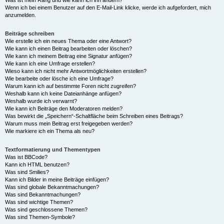
Was ist mein Rang und wie kann ich ihn ändern?
Wenn ich bei einem Benutzer auf den E-Mail-Link klicke, werde ich aufgefordert, mich
anzumelden.
Beiträge schreiben
Wie erstelle ich ein neues Thema oder eine Antwort?
Wie kann ich einen Beitrag bearbeiten oder löschen?
Wie kann ich meinem Beitrag eine Signatur anfügen?
Wie kann ich eine Umfrage erstellen?
Wieso kann ich nicht mehr Antwortmöglichkeiten erstellen?
Wie bearbeite oder lösche ich eine Umfrage?
Warum kann ich auf bestimmte Foren nicht zugreifen?
Weshalb kann ich keine Dateianhänge anfügen?
Weshalb wurde ich verwarnt?
Wie kann ich Beiträge den Moderatoren melden?
Was bewirkt die „Speichern“-Schaltfläche beim Schreiben eines Beitrags?
Warum muss mein Beitrag erst freigegeben werden?
Wie markiere ich ein Thema als neu?
Textformatierung und Thementypen
Was ist BBCode?
Kann ich HTML benutzen?
Was sind Smilies?
Kann ich Bilder in meine Beiträge einfügen?
Was sind globale Bekanntmachungen?
Was sind Bekanntmachungen?
Was sind wichtige Themen?
Was sind geschlossene Themen?
Was sind Themen-Symbole?