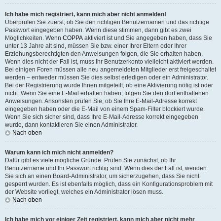
Ich habe mich registriert, kann mich aber nicht anmelden!
Überprüfen Sie zuerst, ob Sie den richtigen Benutzernamen und das richtige
Passwort eingegeben haben. Wenn diese stimmen, dann gibt es zwei
Möglichkeiten. Wenn
COPPA
aktiviert ist und Sie angegeben haben, dass Sie
unter 13 Jahre alt sind, müssen Sie bzw. einer Ihrer Eltern oder Ihrer
Erziehungsberechtigten den Anweisungen folgen, die Sie erhalten haben.
Wenn dies nicht der Fall ist, muss Ihr Benutzerkonto vielleicht aktiviert werden.
Bei einigen Foren müssen alle neu angemeldeten Mitglieder erst freigeschaltet
werden – entweder müssen Sie dies selbst erledigen oder ein Administrator.
Bei der Registrierung wurde Ihnen mitgeteilt, ob eine Aktivierung nötig ist oder
nicht. Wenn Sie eine E-Mail erhalten haben, folgen Sie den dort enthaltenen
Anweisungen. Ansonsten prüfen Sie, ob Sie Ihre E-Mail-Adresse korrekt
eingegeben haben oder die E-Mail von einem Spam-Filter blockiert wurde.
Wenn Sie sich sicher sind, dass Ihre E-Mail-Adresse korrekt eingegeben
wurde, dann kontaktieren Sie einen Administrator.
Nach oben
Warum kann ich mich nicht anmelden?
Dafür gibt es viele mögliche Gründe. Prüfen Sie zunächst, ob Ihr
Benutzername und Ihr Passwort richtig sind. Wenn dies der Fall ist, wenden
Sie sich an einen Board-Administrator, um sicherzugehen, dass Sie nicht
gesperrt wurden. Es ist ebenfalls möglich, dass ein Konfigurationsproblem mit
der Website vorliegt, welches ein Administrator lösen muss.
Nach oben
Ich habe mich vor einiger Zeit registriert, kann mich aber nicht mehr