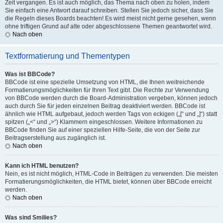
Zeit vergangen. Es ist auch möglich, das Thema nach oben zu holen, indem
Sie einfach eine Antwort darauf schreiben. Stellen Sie jedoch sicher, dass Sie
die Regeln dieses Boards beachten! Es wird meist nicht gerne gesehen, wenn
ohne triftigen Grund auf alte oder abgeschlossene Themen geantwortet wird.
Nach oben
Textformatierung und Thementypen
Was ist BBCode?
BBCode ist eine spezielle Umsetzung von HTML, die Ihnen weitreichende
Formatierungsmöglichkeiten für Ihren Text gibt. Die Rechte zur Verwendung
von BBCode werden durch die Board-Administration vergeben, können jedoch
auch durch Sie für jeden einzelnen Beitrag deaktiviert werden. BBCode ist
ähnlich wie HTML aufgebaut, jedoch werden Tags von eckigen („[“ und „]“) statt
spitzen („<“ und „>“) Klammern eingeschlossen. Weitere Informationen zu
BBCode finden Sie auf einer speziellen Hilfe-Seite, die von der Seite zur
Beitragserstellung aus zugänglich ist.
Nach oben
Kann ich HTML benutzen?
Nein, es ist nicht möglich, HTML-Code in Beiträgen zu verwenden. Die meisten
Formatierungsmöglichkeiten, die HTML bietet, können über BBCode erreicht
werden.
Nach oben
Was sind Smilies?