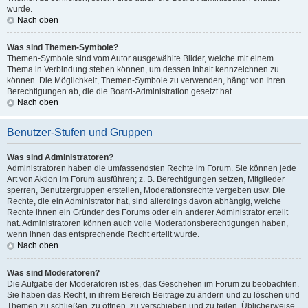
wurde.
Nach oben
Was sind Themen-Symbole?
Themen-Symbole sind vom Autor ausgewählte Bilder, welche mit einem
Thema in Verbindung stehen können, um dessen Inhalt kennzeichnen zu
können. Die Möglichkeit, Themen-Symbole zu verwenden, hängt von Ihren
Berechtigungen ab, die die Board-Administration gesetzt hat.
Nach oben
Benutzer-Stufen und Gruppen
Was sind Administratoren?
Administratoren haben die umfassendsten Rechte im Forum. Sie können jede
Art von Aktion im Forum ausführen; z. B. Berechtigungen setzen, Mitglieder
sperren, Benutzergruppen erstellen, Moderationsrechte vergeben usw. Die
Rechte, die ein Administrator hat, sind allerdings davon abhängig, welche
Rechte ihnen ein Gründer des Forums oder ein anderer Administrator erteilt
hat. Administratoren können auch volle Moderationsberechtigungen haben,
wenn ihnen das entsprechende Recht erteilt wurde.
Nach oben
Was sind Moderatoren?
Die Aufgabe der Moderatoren ist es, das Geschehen im Forum zu beobachten.
Sie haben das Recht, in ihrem Bereich Beiträge zu ändern und zu löschen und
Themen zu schließen, zu öffnen, zu verschieben und zu teilen. Üblicherweise