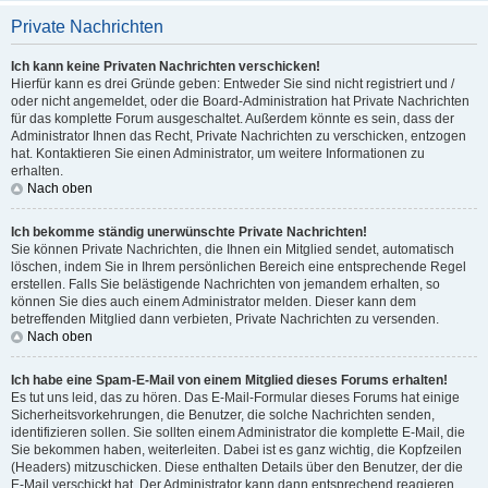
Private Nachrichten
Ich kann keine Privaten Nachrichten verschicken!
Hierfür kann es drei Gründe geben: Entweder Sie sind nicht registriert und /
oder nicht angemeldet, oder die Board-Administration hat Private Nachrichten
für das komplette Forum ausgeschaltet. Außerdem könnte es sein, dass der
Administrator Ihnen das Recht, Private Nachrichten zu verschicken, entzogen
hat. Kontaktieren Sie einen Administrator, um weitere Informationen zu
erhalten.
Nach oben
Ich bekomme ständig unerwünschte Private Nachrichten!
Sie können Private Nachrichten, die Ihnen ein Mitglied sendet, automatisch
löschen, indem Sie in Ihrem persönlichen Bereich eine entsprechende Regel
erstellen. Falls Sie belästigende Nachrichten von jemandem erhalten, so
können Sie dies auch einem Administrator melden. Dieser kann dem
betreffenden Mitglied dann verbieten, Private Nachrichten zu versenden.
Nach oben
Ich habe eine Spam-E-Mail von einem Mitglied dieses Forums erhalten!
Es tut uns leid, das zu hören. Das E-Mail-Formular dieses Forums hat einige
Sicherheitsvorkehrungen, die Benutzer, die solche Nachrichten senden,
identifizieren sollen. Sie sollten einem Administrator die komplette E-Mail, die
Sie bekommen haben, weiterleiten. Dabei ist es ganz wichtig, die Kopfzeilen
(Headers) mitzuschicken. Diese enthalten Details über den Benutzer, der die
E-Mail verschickt hat. Der Administrator kann dann entsprechend reagieren.