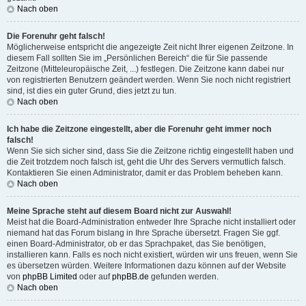
Nach oben
Die Forenuhr geht falsch!
Möglicherweise entspricht die angezeigte Zeit nicht Ihrer eigenen Zeitzone. In
diesem Fall sollten Sie im „Persönlichen Bereich“ die für Sie passende
Zeitzone (Mitteleuropäische Zeit, ...) festlegen. Die Zeitzone kann dabei nur
von registrierten Benutzern geändert werden. Wenn Sie noch nicht registriert
sind, ist dies ein guter Grund, dies jetzt zu tun.
Nach oben
Ich habe die Zeitzone eingestellt, aber die Forenuhr geht immer noch
falsch!
Wenn Sie sich sicher sind, dass Sie die Zeitzone richtig eingestellt haben und
die Zeit trotzdem noch falsch ist, geht die Uhr des Servers vermutlich falsch.
Kontaktieren Sie einen Administrator, damit er das Problem beheben kann.
Nach oben
Meine Sprache steht auf diesem Board nicht zur Auswahl!
Meist hat die Board-Administration entweder Ihre Sprache nicht installiert oder
niemand hat das Forum bislang in Ihre Sprache übersetzt. Fragen Sie ggf.
einen Board-Administrator, ob er das Sprachpaket, das Sie benötigen,
installieren kann. Falls es noch nicht existiert, würden wir uns freuen, wenn Sie
es übersetzen würden. Weitere Informationen dazu können auf der Website
von
phpBB Limited
oder auf
phpBB.de
gefunden werden.
Nach oben