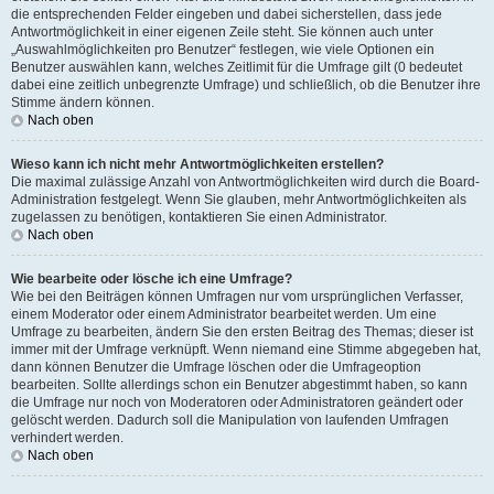
die entsprechenden Felder eingeben und dabei sicherstellen, dass jede
Antwortmöglichkeit in einer eigenen Zeile steht. Sie können auch unter
„Auswahlmöglichkeiten pro Benutzer“ festlegen, wie viele Optionen ein
Benutzer auswählen kann, welches Zeitlimit für die Umfrage gilt (0 bedeutet
dabei eine zeitlich unbegrenzte Umfrage) und schließlich, ob die Benutzer ihre
Stimme ändern können.
Nach oben
Wieso kann ich nicht mehr Antwortmöglichkeiten erstellen?
Die maximal zulässige Anzahl von Antwortmöglichkeiten wird durch die Board-
Administration festgelegt. Wenn Sie glauben, mehr Antwortmöglichkeiten als
zugelassen zu benötigen, kontaktieren Sie einen Administrator.
Nach oben
Wie bearbeite oder lösche ich eine Umfrage?
Wie bei den Beiträgen können Umfragen nur vom ursprünglichen Verfasser,
einem Moderator oder einem Administrator bearbeitet werden. Um eine
Umfrage zu bearbeiten, ändern Sie den ersten Beitrag des Themas; dieser ist
immer mit der Umfrage verknüpft. Wenn niemand eine Stimme abgegeben hat,
dann können Benutzer die Umfrage löschen oder die Umfrageoption
bearbeiten. Sollte allerdings schon ein Benutzer abgestimmt haben, so kann
die Umfrage nur noch von Moderatoren oder Administratoren geändert oder
gelöscht werden. Dadurch soll die Manipulation von laufenden Umfragen
verhindert werden.
Nach oben