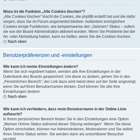
Wozu ist die Funktion „Alle Cookies löschen“?
„Alle Cookies löschen“ löscht die Cookies, die phpBB erstellt hat und die dafür
sorgen, dass Sie im Forum angemeldet bleiben. Außerdem ermöglichen
Cookies einige Funktionen, wie beispielsweise den „Gelesen“-Status – sofern
sie von der Board-Administration aktiviert wurden. Wenn Sie Probleme bei der
An- oder Abmeldung haben, kann es helfen, wenn Sie die Cookies löschen.
Nach oben
Benutzerpräferenzen und -einstellungen
Wie kann ich meine Einstellungen ändern?
Wenn Sie sich registriert haben, werden alle Ihre Einstellungen in der
Datenbank des Boards gespeichert. Um diese zu ändern, gehen Sie in den
„Persönlichen Bereich“; der Link dazu wird meist oben auf der Seite angezeigt,
wenn Sie auf Ihren Benutzernamen klicken. Dort können Sie alle Ihre
Einstellungen ändern.
Nach oben
Wie kann ich verhindern, dass mein Benutzername in der Online-Liste
auftaucht?
In Ihrem persönlichen Bereich finden Sie in den Einstellungen eine Option
„Meinen Online-Status während dieser Sitzung verbergen“. Wenn Sie diese
Option einschalten, können nur Administratoren, Moderatoren und Sie selbst
Ihren Online-Status sehen. Sie werden dann als unsichtbarer Besucher
gezählt.