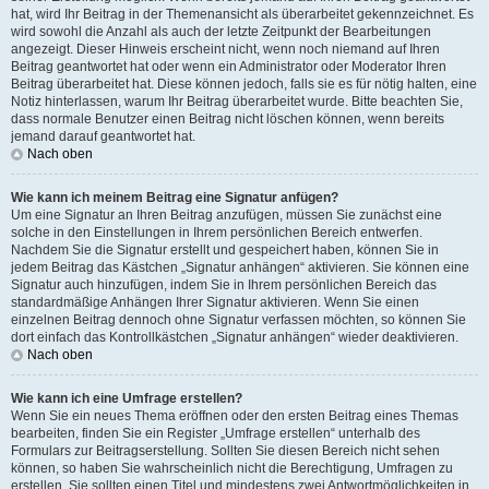
hat, wird Ihr Beitrag in der Themenansicht als überarbeitet gekennzeichnet. Es
wird sowohl die Anzahl als auch der letzte Zeitpunkt der Bearbeitungen
angezeigt. Dieser Hinweis erscheint nicht, wenn noch niemand auf Ihren
Beitrag geantwortet hat oder wenn ein Administrator oder Moderator Ihren
Beitrag überarbeitet hat. Diese können jedoch, falls sie es für nötig halten, eine
Notiz hinterlassen, warum Ihr Beitrag überarbeitet wurde. Bitte beachten Sie,
dass normale Benutzer einen Beitrag nicht löschen können, wenn bereits
jemand darauf geantwortet hat.
Nach oben
Wie kann ich meinem Beitrag eine Signatur anfügen?
Um eine Signatur an Ihren Beitrag anzufügen, müssen Sie zunächst eine
solche in den Einstellungen in Ihrem persönlichen Bereich entwerfen.
Nachdem Sie die Signatur erstellt und gespeichert haben, können Sie in
jedem Beitrag das Kästchen „Signatur anhängen“ aktivieren. Sie können eine
Signatur auch hinzufügen, indem Sie in Ihrem persönlichen Bereich das
standardmäßige Anhängen Ihrer Signatur aktivieren. Wenn Sie einen
einzelnen Beitrag dennoch ohne Signatur verfassen möchten, so können Sie
dort einfach das Kontrollkästchen „Signatur anhängen“ wieder deaktivieren.
Nach oben
Wie kann ich eine Umfrage erstellen?
Wenn Sie ein neues Thema eröffnen oder den ersten Beitrag eines Themas
bearbeiten, finden Sie ein Register „Umfrage erstellen“ unterhalb des
Formulars zur Beitragserstellung. Sollten Sie diesen Bereich nicht sehen
können, so haben Sie wahrscheinlich nicht die Berechtigung, Umfragen zu
erstellen. Sie sollten einen Titel und mindestens zwei Antwortmöglichkeiten in