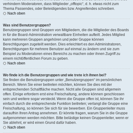
verhindern Moderatoren, dass Mitglieder „offtopic“, d. h. etwas nicht zum
Thema Passendes, oder Beleidigendes bzw. Angreifendes schreiben.
Nach oben
Was sind Benutzergruppen?
Benutzergruppen sind Gruppen von Mitgliedern, die die Mitglieder des Boards
in für die Board-Administration verwaltbare Einheiten aufteilt. Jedes Mitglied
kann mehreren Gruppen angehören und jeder Gruppe können
Berechtigungen zugeteilt werden. Dies erleichtert es den Administratoren,
Berechtigungen für mehrere Benutzer auf einmal zu ändern und sie zum
Beispiel zu Moderatoren eines Bereichs zu machen oder ihnen Zugriff zu
einem nichtöffentlichen Forum zu geben.
Nach oben
Wo finde ich die Benutzergruppen und wie trete ich ihnen bei?
Sie finden die Benutzergruppen unter „Benutzergruppen“ im persönlichen
Bereich. Wenn Sie einer beitreten möchten, können Sie dies mit der
entsprechenden Schaltfläche machen. Nicht alle Gruppen sind allgemein
offen. Einige erfordern erst eine Freischaltung, andere können geschlossen
sein und weitere sogar versteckt. Wenn die Gruppe offen ist, können Sie ihr
einfach durch die entsprechende Funktion beitreten; verlangt die Gruppe eine
Freischaltung, so können Sie sich für sie bewerben. Ein Gruppenleiter muss
daraufhin Ihren Antrag annehmen. Er könnte fragen, warum Sie in die Gruppe
aufgenommen werden möchten. Bitte belästige keinen Gruppenleiter, wenn er
Sie ablehnt, er wird einen Grund dafür haben.
Nach oben