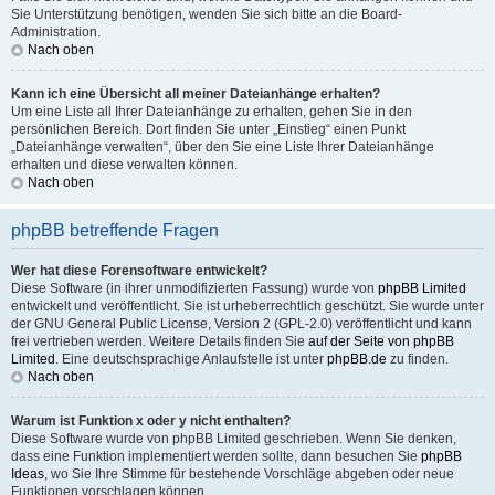
Sie Unterstützung benötigen, wenden Sie sich bitte an die Board-
Administration.
Nach oben
Kann ich eine Übersicht all meiner Dateianhänge erhalten?
Um eine Liste all Ihrer Dateianhänge zu erhalten, gehen Sie in den
persönlichen Bereich. Dort finden Sie unter „Einstieg“ einen Punkt
„Dateianhänge verwalten“, über den Sie eine Liste Ihrer Dateianhänge
erhalten und diese verwalten können.
Nach oben
phpBB betreffende Fragen
Wer hat diese Forensoftware entwickelt?
Diese Software (in ihrer unmodifizierten Fassung) wurde von
phpBB Limited
entwickelt und veröffentlicht. Sie ist urheberrechtlich geschützt. Sie wurde unter
der GNU General Public License, Version 2 (GPL-2.0) veröffentlicht und kann
frei vertrieben werden. Weitere Details finden Sie
auf der Seite von phpBB
Limited
. Eine deutschsprachige Anlaufstelle ist unter
phpBB.de
zu finden.
Nach oben
Warum ist Funktion x oder y nicht enthalten?
Diese Software wurde von phpBB Limited geschrieben. Wenn Sie denken,
dass eine Funktion implementiert werden sollte, dann besuchen Sie
phpBB
Ideas
, wo Sie Ihre Stimme für bestehende Vorschläge abgeben oder neue
Funktionen vorschlagen können.