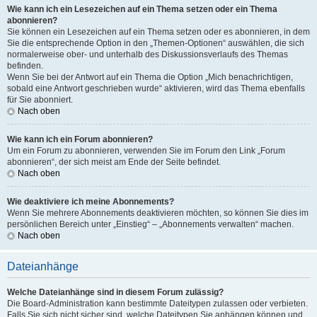
Wie kann ich ein Lesezeichen auf ein Thema setzen oder ein Thema
abonnieren?
Sie können ein Lesezeichen auf ein Thema setzen oder es abonnieren, in dem
Sie die entsprechende Option in den „Themen-Optionen“ auswählen, die sich
normalerweise ober- und unterhalb des Diskussionsverlaufs des Themas
befinden.
Wenn Sie bei der Antwort auf ein Thema die Option „Mich benachrichtigen,
sobald eine Antwort geschrieben wurde“ aktivieren, wird das Thema ebenfalls
für Sie abonniert.
Nach oben
Wie kann ich ein Forum abonnieren?
Um ein Forum zu abonnieren, verwenden Sie im Forum den Link „Forum
abonnieren“, der sich meist am Ende der Seite befindet.
Nach oben
Wie deaktiviere ich meine Abonnements?
Wenn Sie mehrere Abonnements deaktivieren möchten, so können Sie dies im
persönlichen Bereich unter „Einstieg“ – „Abonnements verwalten“ machen.
Nach oben
Dateianhänge
Welche Dateianhänge sind in diesem Forum zulässig?
Die Board-Administration kann bestimmte Dateitypen zulassen oder verbieten.
Falls Sie sich nicht sicher sind, welche Dateitypen Sie anhängen können und