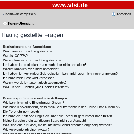
www.vfst.de
Kennwort vergessen
Anmelden
Foren-Übersicht
Häufig gestellte Fragen
Registrierung und Anmeldung
Wozu muss ich mich registrieren?
Was ist COPPA?
Warum kann ich mich nicht registrieren?
Ich habe mich registriert, kann mich aber nicht anmelden!
Warum kann ich mich nicht anmelden?
Ich habe mich vor einiger Zeit registriert, kann mich aber nicht mehr anmelden?!
Ich habe mein Passwort vergessen!
Warum werde ich automatisch abgemeldet?
Wozu ist die Funktion „Alle Cookies löschen“?
Benutzerpräferenzen und -einstellungen
Wie kann ich meine Einstellungen ändern?
Wie kann ich verhindern, dass mein Benutzername in der Online-Liste auftaucht?
Die Forenuhr geht falsch!
Ich habe die Zeitzone eingestellt, aber die Forenuhr geht immer noch falsch!
Meine Sprache steht auf diesem Board nicht zur Auswahl!
Was sind das für Bilder, die bei meinem Benutzernamen angezeigt werden?
Wie verwende ich einen Avatar?