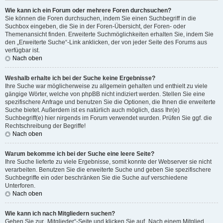
Wie kann ich ein Forum oder mehrere Foren durchsuchen?
Sie können die Foren durchsuchen, indem Sie einen Suchbegriff in die
Suchbox eingeben, die Sie in der Foren-Übersicht, der Foren- oder
Themenansicht finden. Erweiterte Suchmöglichkeiten erhalten Sie, indem Sie
den „Erweiterte Suche“-Link anklicken, der von jeder Seite des Forums aus
verfügbar ist.
Nach oben
Weshalb erhalte ich bei der Suche keine Ergebnisse?
Ihre Suche war möglicherweise zu allgemein gehalten und enthielt zu viele
gängige Wörter, welche von phpBB nicht indiziert werden. Stellen Sie eine
spezifischere Anfrage und benutzen Sie die Optionen, die Ihnen die erweiterte
Suche bietet. Außerdem ist es natürlich auch möglich, dass Ihr(e)
Suchbegriff(e) hier nirgends im Forum verwendet wurden. Prüfen Sie ggf. die
Rechtschreibung der Begriffe!
Nach oben
Warum bekomme ich bei der Suche eine leere Seite?
Ihre Suche lieferte zu viele Ergebnisse, somit konnte der Webserver sie nicht
verarbeiten. Benutzen Sie die erweiterte Suche und geben Sie spezifischere
Suchbegriffe ein oder beschränken Sie die Suche auf verschiedene
Unterforen.
Nach oben
Wie kann ich nach Mitgliedern suchen?
Gehen Sie zur „Mitglieder“-Seite und klicken Sie auf „Nach einem Mitglied