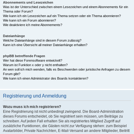
Abonnements und Lesezeichen
Was ist der Unterschied zwischen einem Lesezeichen und einem Abonnements für ein
Thema oder Forum?
Wie kann ich ein Lesezeichen auf ein Thema setzen oder ein Thema abonnieren?
Wie kann ich ein Forum abonnieren?
Wie deaktiviere ich meine Abonnements?
Dateianhänge
Welche Dateianhänge sind in diesem Forum zulässig?
Kann ich eine Übersicht all meiner Dateianhänge erhalten?
phpBB betreffende Fragen
Wer hat diese Forensoftware entwickelt?
Warum ist Funktion x oder y nicht enthalten?
An wen soll ich mich wenden, falls es Beschwerden oder juristische Anfragen zu diesem
Forum gibt?
Wie kann ich einen Administrator des Boards kontaktieren?
Registrierung und Anmeldung
Wozu muss ich mich registrieren?
Eine Registrierung ist nicht unbedingt zwingend. Die Board-Administration
dieses Forums entscheidet, ob Sie registriert sein müssen, um Beiträge zu
schreiben. Auf jeden Fall erhalten Sie als registriertes Mitglied Zugriff auf
zusätzliche Funktionen, die Gästen nicht zur Verfügung stehen: zum Beispiel
Avatarbilder, Private Nachrichten, E-Mail-Versand an andere Mitglieder, Beitritt