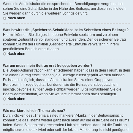
Wenn ein Administrator die entsprechenden Berechtigungen vergeben hat,
sehen Sie eine Schaltfläche in der Nähe des Beitrags, um diesen zu melden.
Sie werden dann durch die weiteren Schritte geführt.
Nach oben
Was bewirkt die „Speichern“-Schaltfläche beim Schreiben eines Beitrags?
Hiermit können Sie die geschriebene Entwürfe speichern und zu einem
späteren Zeitpunkt vervollständigen und absenden. Den gesicherten Beitrag
können Sie mit der Funktion „Gespeicherte Entwürfe verwalten“ in Ihrem
persönlichen Bereich erneut laden.
Nach oben
Warum muss mein Beitrag erst freigegeben werden?
Die Board-Administration kann entschieden haben, dass in dem Forum, in dem
Sie einen Beitrag erstellt haben, die Beiträge zuerst geprüft werden müssen.
Es ist auch möglich, dass die Administration Sie zu einer Gruppe von
Benutzern hinzugefügt hat, bei denen sie die Beiträge erst begutachten
möchte, bevor sie auf der Seite sichtbar werden. Bitte kontaktieren Sie die
Board-Administration, wenn Sie weitere Informationen dazu benötigen.
Nach oben
Wie markiere ich ein Thema als neu?
Durch Klicken des „Thema als neu markieren“-Links in der Beitragsansicht
können Sie das Thema wieder ganz nach oben auf die erste Seite des Forums
holen. Wenn Sie den entsprechenden Link nicht sehen, dann ist die Funktion
möglicherweise deaktiviert oder seit der letzten Markierung ist nicht genügend