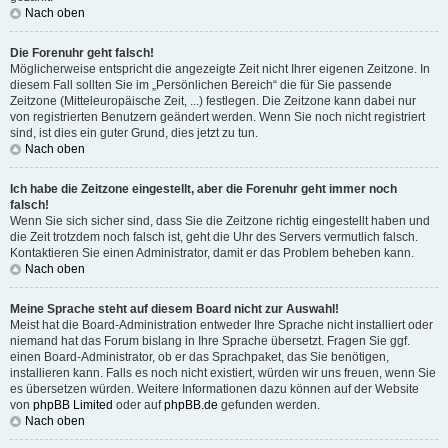
Nach oben
Die Forenuhr geht falsch!
Möglicherweise entspricht die angezeigte Zeit nicht Ihrer eigenen Zeitzone. In
diesem Fall sollten Sie im „Persönlichen Bereich“ die für Sie passende
Zeitzone (Mitteleuropäische Zeit, ...) festlegen. Die Zeitzone kann dabei nur
von registrierten Benutzern geändert werden. Wenn Sie noch nicht registriert
sind, ist dies ein guter Grund, dies jetzt zu tun.
Nach oben
Ich habe die Zeitzone eingestellt, aber die Forenuhr geht immer noch
falsch!
Wenn Sie sich sicher sind, dass Sie die Zeitzone richtig eingestellt haben und
die Zeit trotzdem noch falsch ist, geht die Uhr des Servers vermutlich falsch.
Kontaktieren Sie einen Administrator, damit er das Problem beheben kann.
Nach oben
Meine Sprache steht auf diesem Board nicht zur Auswahl!
Meist hat die Board-Administration entweder Ihre Sprache nicht installiert oder
niemand hat das Forum bislang in Ihre Sprache übersetzt. Fragen Sie ggf.
einen Board-Administrator, ob er das Sprachpaket, das Sie benötigen,
installieren kann. Falls es noch nicht existiert, würden wir uns freuen, wenn Sie
es übersetzen würden. Weitere Informationen dazu können auf der Website
von
phpBB Limited
oder auf
phpBB.de
gefunden werden.
Nach oben