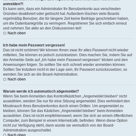
anmelden?!
Es kann sein, dass ein Administrator Ihr Benutzerkonto aus verschieden
Gründen deaktiviert oder gelöscht hat. Außerdem löschen viele Boards
regelmäßig Benutzer, die für längere Zeit keine Beiträge geschrieben haben,
um die Datenbankgröße zu verringern. Registrieren Sie sich einfach erneut
und nehmen Sie aktiv an den Diskussionen teil!
Nach oben
Ich habe mein Passwort vergessen!
Das ist nicht schlimm! Wir können Ihnen zwar Ihr altes Passwort nicht wieder
mitteilen, Sie können es jedoch zurücksetzen. Dies machen Sie, indem Sie auf
der Anmelde-Seite auf „Ich habe mein Passwort vergessen“ klicken und den
Anweisungen folgen. So sollten Sie sich schnell wieder anmelden können.
Sollten Sie trotzdem nicht in der Lage sein, Ihr Passwort zurückzusetzen, so
wenden Sie sich an die Board-Administration.
Nach oben
Warum werde ich automatisch abgemeldet?
Wenn Sie beim Anmelden das Kontrollkästchen „Angemeldet bleiben“ nicht
auswählen, werden Sie nur für eine Sitzung angemeldet. Dies verhindert den
Missbrauch Ihres Benutzerkontos durch einen Dritten. Um angemeldet zu
bleiben, können Sie das Kästchen „Angemeldet bleiben“ beim Anmelden
auswählen. Dies ist nicht empfehlenswert, wenn Sie sich an einem öffentlichen
Computer, zum Beispiel in einem Internetcafé, befinden. Wenn diese Option
nicht zur Verfügung steht, dann wurde sie vermutlich von der Board-
Administration ausgeschaltet.
Nach oben