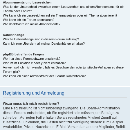
Abonnements und Lesezeichen
Was ist der Unterschied zwischen einem Lesezeichen und einem Abonnements für ein
Thema oder Forum?
Wie kann ich ein Lesezeichen auf ein Thema setzen oder ein Thema abonnieren?
Wie kann ich ein Forum abonnieren?
Wie deaktiviere ich meine Abonnements?
Dateianhänge
Welche Dateianhänge sind in diesem Forum zulässig?
Kann ich eine Übersicht all meiner Dateianhänge erhalten?
phpBB betreffende Fragen
Wer hat diese Forensoftware entwickelt?
Warum ist Funktion x oder y nicht enthalten?
An wen soll ich mich wenden, falls es Beschwerden oder juristische Anfragen zu diesem
Forum gibt?
Wie kann ich einen Administrator des Boards kontaktieren?
Registrierung und Anmeldung
Wozu muss ich mich registrieren?
Eine Registrierung ist nicht unbedingt zwingend. Die Board-Administration
dieses Forums entscheidet, ob Sie registriert sein müssen, um Beiträge zu
schreiben. Auf jeden Fall erhalten Sie als registriertes Mitglied Zugriff auf
zusätzliche Funktionen, die Gästen nicht zur Verfügung stehen: zum Beispiel
Avatarbilder, Private Nachrichten, E-Mail-Versand an andere Mitglieder, Beitritt