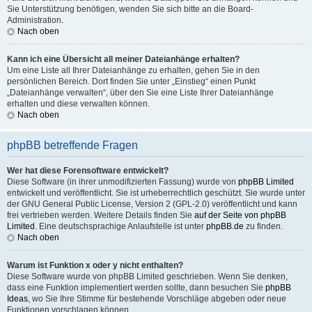
Sie Unterstützung benötigen, wenden Sie sich bitte an die Board-
Administration.
Nach oben
Kann ich eine Übersicht all meiner Dateianhänge erhalten?
Um eine Liste all Ihrer Dateianhänge zu erhalten, gehen Sie in den
persönlichen Bereich. Dort finden Sie unter „Einstieg“ einen Punkt
„Dateianhänge verwalten“, über den Sie eine Liste Ihrer Dateianhänge
erhalten und diese verwalten können.
Nach oben
phpBB betreffende Fragen
Wer hat diese Forensoftware entwickelt?
Diese Software (in ihrer unmodifizierten Fassung) wurde von
phpBB Limited
entwickelt und veröffentlicht. Sie ist urheberrechtlich geschützt. Sie wurde unter
der GNU General Public License, Version 2 (GPL-2.0) veröffentlicht und kann
frei vertrieben werden. Weitere Details finden Sie
auf der Seite von phpBB
Limited
. Eine deutschsprachige Anlaufstelle ist unter
phpBB.de
zu finden.
Nach oben
Warum ist Funktion x oder y nicht enthalten?
Diese Software wurde von phpBB Limited geschrieben. Wenn Sie denken,
dass eine Funktion implementiert werden sollte, dann besuchen Sie
phpBB
Ideas
, wo Sie Ihre Stimme für bestehende Vorschläge abgeben oder neue
Funktionen vorschlagen können.