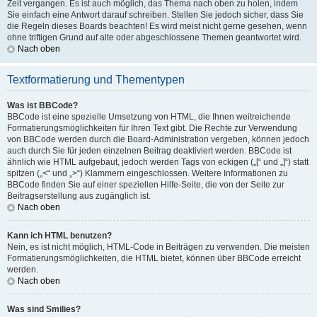
Zeit vergangen. Es ist auch möglich, das Thema nach oben zu holen, indem
Sie einfach eine Antwort darauf schreiben. Stellen Sie jedoch sicher, dass Sie
die Regeln dieses Boards beachten! Es wird meist nicht gerne gesehen, wenn
ohne triftigen Grund auf alte oder abgeschlossene Themen geantwortet wird.
Nach oben
Textformatierung und Thementypen
Was ist BBCode?
BBCode ist eine spezielle Umsetzung von HTML, die Ihnen weitreichende
Formatierungsmöglichkeiten für Ihren Text gibt. Die Rechte zur Verwendung
von BBCode werden durch die Board-Administration vergeben, können jedoch
auch durch Sie für jeden einzelnen Beitrag deaktiviert werden. BBCode ist
ähnlich wie HTML aufgebaut, jedoch werden Tags von eckigen („[“ und „]“) statt
spitzen („<“ und „>“) Klammern eingeschlossen. Weitere Informationen zu
BBCode finden Sie auf einer speziellen Hilfe-Seite, die von der Seite zur
Beitragserstellung aus zugänglich ist.
Nach oben
Kann ich HTML benutzen?
Nein, es ist nicht möglich, HTML-Code in Beiträgen zu verwenden. Die meisten
Formatierungsmöglichkeiten, die HTML bietet, können über BBCode erreicht
werden.
Nach oben
Was sind Smilies?