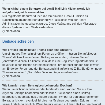
Wenn ich bei einem Benutzer auf den E-Mail-Link klicke, werde ich
aufgefordert, mich anzumelden.
Nur registrierte Benutzer dürfen die foreninterne E-Mail-Funktion für
Nachrichten an andere Benutzer nutzen, falls diese von der Board-
Administration freigeschaltet wurde. Diese Maßnahme soll den Missbrauch
dieses Systems durch Gäste verhindern.
Nach oben
Beiträge schreiben
Wie erstelle ich ein neues Thema oder eine Antwort?
Um ein neues Thema in einem Forum zu eröffnen, müssen Sie auf „Neues
Thema“ klicken. Um auf einen Beitrag zu antworten, müssen Sie auf
„Antworten“ klicken. Es könnte sein, dass eine Registrierung erforderlich ist,
bevor Sie einen Beitrag schreiben können. Ihre Berechtigungen sind jeweils
am Ende der Foren- und der Beitragsansicht aufgelistet. Z. B. „Sie dürfen neue
Themen erstellen“, „Sie dürfen Dateianhänge erstellen“ usw.
Nach oben
Wie kann ich einen Beitrag bearbeiten oder löschen?
Wenn Sie nicht Administrator oder Moderator sind, können Sie nur Ihre
eigenen Beiträge bearbeiten oder löschen. Sie können einen Beitrag
bearbeiten, indem Sie das „Ändere Beitrag“-Symbol für den entsprechenden
Beitrag anklicken; eventuell ist dies nur für einen begrenzten Zeitraum nach
seiner Erstellung möglich. Wenn bereits jemand auf Ihren Beitrag geantwortet