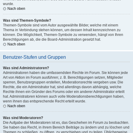
wurde.
Nach oben
Was sind Themen-Symbole?
Themen-Symbole sind vom Autor ausgewählte Bilder, welche mit einem
Thema in Verbindung stehen können, um dessen Inhalt kennzeichnen zu
können. Die Möglichkeit, Themen-Symbole zu verwenden, hängt von Ihren
Berechtigungen ab, die die Board-Administration gesetzt hat.
Nach oben
Benutzer-Stufen und Gruppen
Was sind Administratoren?
Administratoren haben die umfassendsten Rechte im Forum. Sie können jede
Art von Aktion im Forum ausführen; z. B. Berechtigungen setzen, Mitglieder
sperren, Benutzergruppen erstellen, Moderationsrechte vergeben usw. Die
Rechte, die ein Administrator hat, sind allerdings davon abhängig, welche
Rechte ihnen ein Gründer des Forums oder ein anderer Administrator erteilt
hat. Administratoren können auch volle Moderationsberechtigungen haben,
wenn ihnen das entsprechende Recht erteilt wurde.
Nach oben
Was sind Moderatoren?
Die Aufgabe der Moderatoren ist es, das Geschehen im Forum zu beobachten.
Sie haben das Recht, in ihrem Bereich Beiträge zu ändern und zu löschen und
Themen zu schließen, zu öffnen, zu verschieben und zu teilen. Üblicherweise