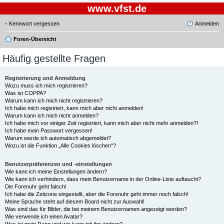
www.vfst.de
Kennwort vergessen
Anmelden
Foren-Übersicht
Häufig gestellte Fragen
Registrierung und Anmeldung
Wozu muss ich mich registrieren?
Was ist COPPA?
Warum kann ich mich nicht registrieren?
Ich habe mich registriert, kann mich aber nicht anmelden!
Warum kann ich mich nicht anmelden?
Ich habe mich vor einiger Zeit registriert, kann mich aber nicht mehr anmelden?!
Ich habe mein Passwort vergessen!
Warum werde ich automatisch abgemeldet?
Wozu ist die Funktion „Alle Cookies löschen“?
Benutzerpräferenzen und -einstellungen
Wie kann ich meine Einstellungen ändern?
Wie kann ich verhindern, dass mein Benutzername in der Online-Liste auftaucht?
Die Forenuhr geht falsch!
Ich habe die Zeitzone eingestellt, aber die Forenuhr geht immer noch falsch!
Meine Sprache steht auf diesem Board nicht zur Auswahl!
Was sind das für Bilder, die bei meinem Benutzernamen angezeigt werden?
Wie verwende ich einen Avatar?