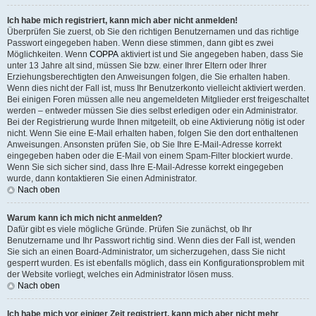
Ich habe mich registriert, kann mich aber nicht anmelden!
Überprüfen Sie zuerst, ob Sie den richtigen Benutzernamen und das richtige
Passwort eingegeben haben. Wenn diese stimmen, dann gibt es zwei
Möglichkeiten. Wenn
COPPA
aktiviert ist und Sie angegeben haben, dass Sie
unter 13 Jahre alt sind, müssen Sie bzw. einer Ihrer Eltern oder Ihrer
Erziehungsberechtigten den Anweisungen folgen, die Sie erhalten haben.
Wenn dies nicht der Fall ist, muss Ihr Benutzerkonto vielleicht aktiviert werden.
Bei einigen Foren müssen alle neu angemeldeten Mitglieder erst freigeschaltet
werden – entweder müssen Sie dies selbst erledigen oder ein Administrator.
Bei der Registrierung wurde Ihnen mitgeteilt, ob eine Aktivierung nötig ist oder
nicht. Wenn Sie eine E-Mail erhalten haben, folgen Sie den dort enthaltenen
Anweisungen. Ansonsten prüfen Sie, ob Sie Ihre E-Mail-Adresse korrekt
eingegeben haben oder die E-Mail von einem Spam-Filter blockiert wurde.
Wenn Sie sich sicher sind, dass Ihre E-Mail-Adresse korrekt eingegeben
wurde, dann kontaktieren Sie einen Administrator.
Nach oben
Warum kann ich mich nicht anmelden?
Dafür gibt es viele mögliche Gründe. Prüfen Sie zunächst, ob Ihr
Benutzername und Ihr Passwort richtig sind. Wenn dies der Fall ist, wenden
Sie sich an einen Board-Administrator, um sicherzugehen, dass Sie nicht
gesperrt wurden. Es ist ebenfalls möglich, dass ein Konfigurationsproblem mit
der Website vorliegt, welches ein Administrator lösen muss.
Nach oben
Ich habe mich vor einiger Zeit registriert, kann mich aber nicht mehr