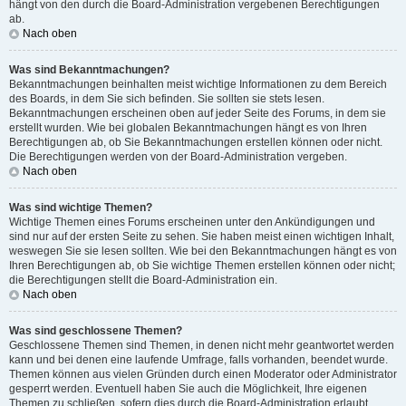
hängt von den durch die Board-Administration vergebenen Berechtigungen
ab.
Nach oben
Was sind Bekanntmachungen?
Bekanntmachungen beinhalten meist wichtige Informationen zu dem Bereich
des Boards, in dem Sie sich befinden. Sie sollten sie stets lesen.
Bekanntmachungen erscheinen oben auf jeder Seite des Forums, in dem sie
erstellt wurden. Wie bei globalen Bekanntmachungen hängt es von Ihren
Berechtigungen ab, ob Sie Bekanntmachungen erstellen können oder nicht.
Die Berechtigungen werden von der Board-Administration vergeben.
Nach oben
Was sind wichtige Themen?
Wichtige Themen eines Forums erscheinen unter den Ankündigungen und
sind nur auf der ersten Seite zu sehen. Sie haben meist einen wichtigen Inhalt,
weswegen Sie sie lesen sollten. Wie bei den Bekanntmachungen hängt es von
Ihren Berechtigungen ab, ob Sie wichtige Themen erstellen können oder nicht;
die Berechtigungen stellt die Board-Administration ein.
Nach oben
Was sind geschlossene Themen?
Geschlossene Themen sind Themen, in denen nicht mehr geantwortet werden
kann und bei denen eine laufende Umfrage, falls vorhanden, beendet wurde.
Themen können aus vielen Gründen durch einen Moderator oder Administrator
gesperrt werden. Eventuell haben Sie auch die Möglichkeit, Ihre eigenen
Themen zu schließen, sofern dies durch die Board-Administration erlaubt