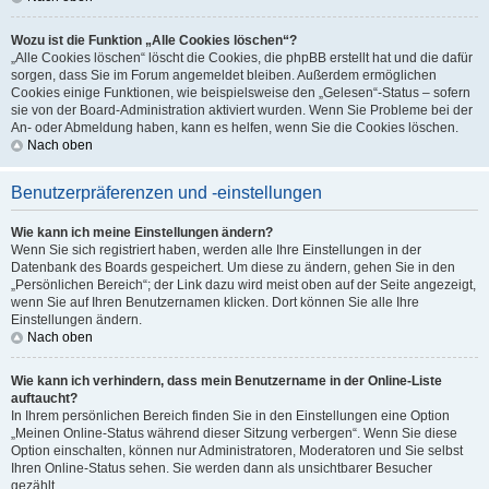
Wozu ist die Funktion „Alle Cookies löschen“?
„Alle Cookies löschen“ löscht die Cookies, die phpBB erstellt hat und die dafür
sorgen, dass Sie im Forum angemeldet bleiben. Außerdem ermöglichen
Cookies einige Funktionen, wie beispielsweise den „Gelesen“-Status – sofern
sie von der Board-Administration aktiviert wurden. Wenn Sie Probleme bei der
An- oder Abmeldung haben, kann es helfen, wenn Sie die Cookies löschen.
Nach oben
Benutzerpräferenzen und -einstellungen
Wie kann ich meine Einstellungen ändern?
Wenn Sie sich registriert haben, werden alle Ihre Einstellungen in der
Datenbank des Boards gespeichert. Um diese zu ändern, gehen Sie in den
„Persönlichen Bereich“; der Link dazu wird meist oben auf der Seite angezeigt,
wenn Sie auf Ihren Benutzernamen klicken. Dort können Sie alle Ihre
Einstellungen ändern.
Nach oben
Wie kann ich verhindern, dass mein Benutzername in der Online-Liste
auftaucht?
In Ihrem persönlichen Bereich finden Sie in den Einstellungen eine Option
„Meinen Online-Status während dieser Sitzung verbergen“. Wenn Sie diese
Option einschalten, können nur Administratoren, Moderatoren und Sie selbst
Ihren Online-Status sehen. Sie werden dann als unsichtbarer Besucher
gezählt.