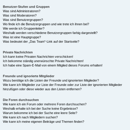
Benutzer-Stufen und Gruppen
Was sind Administratoren?
Was sind Moderatoren?
Was sind Benutzergruppen?
Wo finde ich die Benutzergruppen und wie trete ich ihnen bei?
Wie werde ich Gruppenleiter?
Weshalb werden verschiedene Benutzergruppen farbig dargestellt?
Was ist eine Hauptgruppe?
Was bedeutet der „Das Team“-Link auf der Startseite?
Private Nachrichten
Ich kann keine Privaten Nachrichten verschicken!
Ich bekomme ständig unerwünschte Private Nachrichten!
Ich habe eine Spam-E-Mail von einem Mitglied dieses Forums erhalten!
Freunde und ignorierte Mitglieder
Wozu benötige ich die Listen der Freunde und ignorierten Mitglieder?
Wie kann ich Mitglieder zur Liste der Freunde oder zur Liste der ignorierten Mitglieder
hinzufügen oder diese wieder aus den Listen entfernen?
Die Foren durchsuchen
Wie kann ich ein Forum oder mehrere Foren durchsuchen?
Weshalb erhalte ich bei der Suche keine Ergebnisse?
Warum bekomme ich bei der Suche eine leere Seite?
Wie kann ich nach Mitgliedern suchen?
Wie kann ich meine eigenen Beiträge und Themen finden?