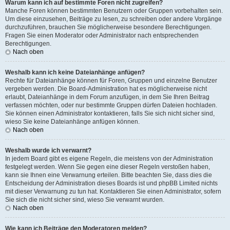
Warum kann ich auf bestimmte Foren nicht zugreifen?
Manche Foren können bestimmten Benutzern oder Gruppen vorbehalten sein.
Um diese einzusehen, Beiträge zu lesen, zu schreiben oder andere Vorgänge
durchzuführen, brauchen Sie möglicherweise besondere Berechtigungen.
Fragen Sie einen Moderator oder Administrator nach entsprechenden
Berechtigungen.
Nach oben
Weshalb kann ich keine Dateianhänge anfügen?
Rechte für Dateianhänge können für Foren, Gruppen und einzelne Benutzer
vergeben werden. Die Board-Administration hat es möglicherweise nicht
erlaubt, Dateianhänge in dem Forum anzufügen, in dem Sie Ihren Beitrag
verfassen möchten, oder nur bestimmte Gruppen dürfen Dateien hochladen.
Sie können einen Administrator kontaktieren, falls Sie sich nicht sicher sind,
wieso Sie keine Dateianhänge anfügen können.
Nach oben
Weshalb wurde ich verwarnt?
In jedem Board gibt es eigene Regeln, die meistens von der Administration
festgelegt werden. Wenn Sie gegen eine dieser Regeln verstoßen haben,
kann sie Ihnen eine Verwarnung erteilen. Bitte beachten Sie, dass dies die
Entscheidung der Administration dieses Boards ist und phpBB Limited nichts
mit dieser Verwarnung zu tun hat. Kontaktieren Sie einen Administrator, sofern
Sie sich die nicht sicher sind, wieso Sie verwarnt wurden.
Nach oben
Wie kann ich Beiträge den Moderatoren melden?