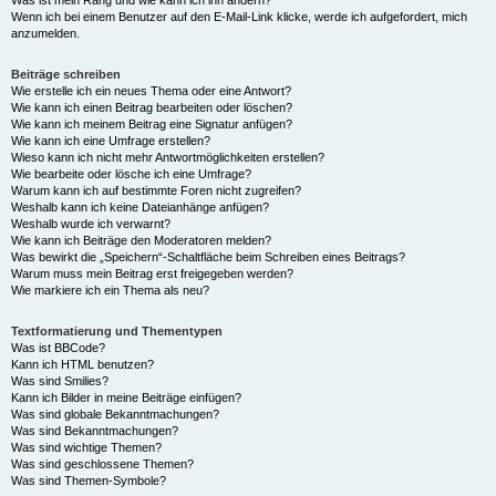
Was ist mein Rang und wie kann ich ihn ändern?
Wenn ich bei einem Benutzer auf den E-Mail-Link klicke, werde ich aufgefordert, mich
anzumelden.
Beiträge schreiben
Wie erstelle ich ein neues Thema oder eine Antwort?
Wie kann ich einen Beitrag bearbeiten oder löschen?
Wie kann ich meinem Beitrag eine Signatur anfügen?
Wie kann ich eine Umfrage erstellen?
Wieso kann ich nicht mehr Antwortmöglichkeiten erstellen?
Wie bearbeite oder lösche ich eine Umfrage?
Warum kann ich auf bestimmte Foren nicht zugreifen?
Weshalb kann ich keine Dateianhänge anfügen?
Weshalb wurde ich verwarnt?
Wie kann ich Beiträge den Moderatoren melden?
Was bewirkt die „Speichern“-Schaltfläche beim Schreiben eines Beitrags?
Warum muss mein Beitrag erst freigegeben werden?
Wie markiere ich ein Thema als neu?
Textformatierung und Thementypen
Was ist BBCode?
Kann ich HTML benutzen?
Was sind Smilies?
Kann ich Bilder in meine Beiträge einfügen?
Was sind globale Bekanntmachungen?
Was sind Bekanntmachungen?
Was sind wichtige Themen?
Was sind geschlossene Themen?
Was sind Themen-Symbole?