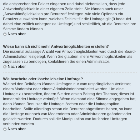
die entsprechenden Felder eingeben und dabei sicherstellen, dass jede
Antwortmöglichkeit in einer eigenen Zeile steht. Sie können auch unter
„Auswahlmöglichkeiten pro Benutzer“ festlegen, wie viele Optionen ein
Benutzer auswählen kann, welches Zeitlimit für die Umfrage gilt (0 bedeutet
dabei eine zeitlich unbegrenzte Umfrage) und schließlich, ob die Benutzer ihre
Stimme ändern können.
Nach oben
Wieso kann ich nicht mehr Antwortmöglichkeiten erstellen?
Die maximal zulässige Anzahl von Antwortmöglichkeiten wird durch die Board-
Administration festgelegt. Wenn Sie glauben, mehr Antwortmöglichkeiten als
zugelassen zu benötigen, kontaktieren Sie einen Administrator.
Nach oben
Wie bearbeite oder lösche ich eine Umfrage?
Wie bei den Beiträgen können Umfragen nur vom ursprünglichen Verfasser,
einem Moderator oder einem Administrator bearbeitet werden. Um eine
Umfrage zu bearbeiten, ändern Sie den ersten Beitrag des Themas; dieser ist
immer mit der Umfrage verknüpft. Wenn niemand eine Stimme abgegeben hat,
dann können Benutzer die Umfrage löschen oder die Umfrageoption
bearbeiten. Sollte allerdings schon ein Benutzer abgestimmt haben, so kann
die Umfrage nur noch von Moderatoren oder Administratoren geändert oder
gelöscht werden. Dadurch soll die Manipulation von laufenden Umfragen
verhindert werden.
Nach oben