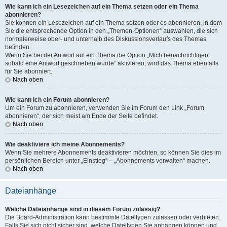
Wie kann ich ein Lesezeichen auf ein Thema setzen oder ein Thema
abonnieren?
Sie können ein Lesezeichen auf ein Thema setzen oder es abonnieren, in dem
Sie die entsprechende Option in den „Themen-Optionen“ auswählen, die sich
normalerweise ober- und unterhalb des Diskussionsverlaufs des Themas
befinden.
Wenn Sie bei der Antwort auf ein Thema die Option „Mich benachrichtigen,
sobald eine Antwort geschrieben wurde“ aktivieren, wird das Thema ebenfalls
für Sie abonniert.
Nach oben
Wie kann ich ein Forum abonnieren?
Um ein Forum zu abonnieren, verwenden Sie im Forum den Link „Forum
abonnieren“, der sich meist am Ende der Seite befindet.
Nach oben
Wie deaktiviere ich meine Abonnements?
Wenn Sie mehrere Abonnements deaktivieren möchten, so können Sie dies im
persönlichen Bereich unter „Einstieg“ – „Abonnements verwalten“ machen.
Nach oben
Dateianhänge
Welche Dateianhänge sind in diesem Forum zulässig?
Die Board-Administration kann bestimmte Dateitypen zulassen oder verbieten.
Falls Sie sich nicht sicher sind, welche Dateitypen Sie anhängen können und