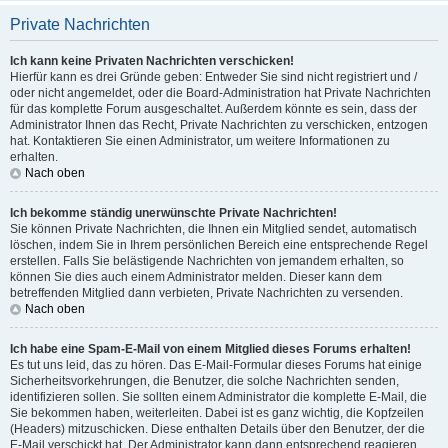
Private Nachrichten
Ich kann keine Privaten Nachrichten verschicken!
Hierfür kann es drei Gründe geben: Entweder Sie sind nicht registriert und /
oder nicht angemeldet, oder die Board-Administration hat Private Nachrichten
für das komplette Forum ausgeschaltet. Außerdem könnte es sein, dass der
Administrator Ihnen das Recht, Private Nachrichten zu verschicken, entzogen
hat. Kontaktieren Sie einen Administrator, um weitere Informationen zu
erhalten.
Nach oben
Ich bekomme ständig unerwünschte Private Nachrichten!
Sie können Private Nachrichten, die Ihnen ein Mitglied sendet, automatisch
löschen, indem Sie in Ihrem persönlichen Bereich eine entsprechende Regel
erstellen. Falls Sie belästigende Nachrichten von jemandem erhalten, so
können Sie dies auch einem Administrator melden. Dieser kann dem
betreffenden Mitglied dann verbieten, Private Nachrichten zu versenden.
Nach oben
Ich habe eine Spam-E-Mail von einem Mitglied dieses Forums erhalten!
Es tut uns leid, das zu hören. Das E-Mail-Formular dieses Forums hat einige
Sicherheitsvorkehrungen, die Benutzer, die solche Nachrichten senden,
identifizieren sollen. Sie sollten einem Administrator die komplette E-Mail, die
Sie bekommen haben, weiterleiten. Dabei ist es ganz wichtig, die Kopfzeilen
(Headers) mitzuschicken. Diese enthalten Details über den Benutzer, der die
E-Mail verschickt hat. Der Administrator kann dann entsprechend reagieren.