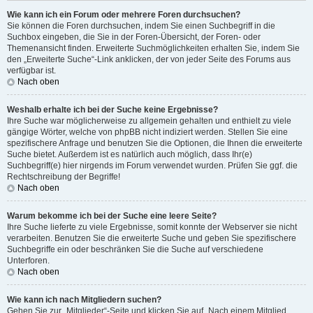
Wie kann ich ein Forum oder mehrere Foren durchsuchen?
Sie können die Foren durchsuchen, indem Sie einen Suchbegriff in die
Suchbox eingeben, die Sie in der Foren-Übersicht, der Foren- oder
Themenansicht finden. Erweiterte Suchmöglichkeiten erhalten Sie, indem Sie
den „Erweiterte Suche“-Link anklicken, der von jeder Seite des Forums aus
verfügbar ist.
Nach oben
Weshalb erhalte ich bei der Suche keine Ergebnisse?
Ihre Suche war möglicherweise zu allgemein gehalten und enthielt zu viele
gängige Wörter, welche von phpBB nicht indiziert werden. Stellen Sie eine
spezifischere Anfrage und benutzen Sie die Optionen, die Ihnen die erweiterte
Suche bietet. Außerdem ist es natürlich auch möglich, dass Ihr(e)
Suchbegriff(e) hier nirgends im Forum verwendet wurden. Prüfen Sie ggf. die
Rechtschreibung der Begriffe!
Nach oben
Warum bekomme ich bei der Suche eine leere Seite?
Ihre Suche lieferte zu viele Ergebnisse, somit konnte der Webserver sie nicht
verarbeiten. Benutzen Sie die erweiterte Suche und geben Sie spezifischere
Suchbegriffe ein oder beschränken Sie die Suche auf verschiedene
Unterforen.
Nach oben
Wie kann ich nach Mitgliedern suchen?
Gehen Sie zur „Mitglieder“-Seite und klicken Sie auf „Nach einem Mitglied