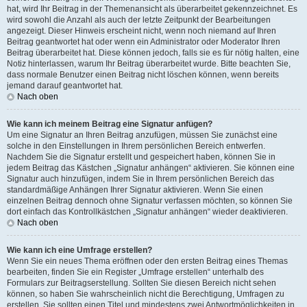
hat, wird Ihr Beitrag in der Themenansicht als überarbeitet gekennzeichnet. Es
wird sowohl die Anzahl als auch der letzte Zeitpunkt der Bearbeitungen
angezeigt. Dieser Hinweis erscheint nicht, wenn noch niemand auf Ihren
Beitrag geantwortet hat oder wenn ein Administrator oder Moderator Ihren
Beitrag überarbeitet hat. Diese können jedoch, falls sie es für nötig halten, eine
Notiz hinterlassen, warum Ihr Beitrag überarbeitet wurde. Bitte beachten Sie,
dass normale Benutzer einen Beitrag nicht löschen können, wenn bereits
jemand darauf geantwortet hat.
Nach oben
Wie kann ich meinem Beitrag eine Signatur anfügen?
Um eine Signatur an Ihren Beitrag anzufügen, müssen Sie zunächst eine
solche in den Einstellungen in Ihrem persönlichen Bereich entwerfen.
Nachdem Sie die Signatur erstellt und gespeichert haben, können Sie in
jedem Beitrag das Kästchen „Signatur anhängen“ aktivieren. Sie können eine
Signatur auch hinzufügen, indem Sie in Ihrem persönlichen Bereich das
standardmäßige Anhängen Ihrer Signatur aktivieren. Wenn Sie einen
einzelnen Beitrag dennoch ohne Signatur verfassen möchten, so können Sie
dort einfach das Kontrollkästchen „Signatur anhängen“ wieder deaktivieren.
Nach oben
Wie kann ich eine Umfrage erstellen?
Wenn Sie ein neues Thema eröffnen oder den ersten Beitrag eines Themas
bearbeiten, finden Sie ein Register „Umfrage erstellen“ unterhalb des
Formulars zur Beitragserstellung. Sollten Sie diesen Bereich nicht sehen
können, so haben Sie wahrscheinlich nicht die Berechtigung, Umfragen zu
erstellen. Sie sollten einen Titel und mindestens zwei Antwortmöglichkeiten in