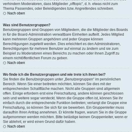
verhindern Moderatoren, dass Mitglieder „offtopic“, d. h. etwas nicht zum
Thema Passendes, oder Beleidigendes bzw. Angreifendes schreiben.
Nach oben
Was sind Benutzergruppen?
Benutzergruppen sind Gruppen von Mitgliedern, die die Mitglieder des Boards
in für die Board-Administration verwaltbare Einheiten aufteilt. Jedes Mitglied
kann mehreren Gruppen angehören und jeder Gruppe können
Berechtigungen zugeteilt werden. Dies erleichtert es den Administratoren,
Berechtigungen für mehrere Benutzer auf einmal zu ändern und sie zum
Beispiel zu Moderatoren eines Bereichs zu machen oder ihnen Zugriff zu
einem nichtöffentlichen Forum zu geben.
Nach oben
Wo finde ich die Benutzergruppen und wie trete ich ihnen bei?
Sie finden die Benutzergruppen unter „Benutzergruppen“ im persönlichen
Bereich. Wenn Sie einer beitreten möchten, können Sie dies mit der
entsprechenden Schaltfläche machen. Nicht alle Gruppen sind allgemein
offen. Einige erfordern erst eine Freischaltung, andere können geschlossen
sein und weitere sogar versteckt. Wenn die Gruppe offen ist, können Sie ihr
einfach durch die entsprechende Funktion beitreten; verlangt die Gruppe eine
Freischaltung, so können Sie sich für sie bewerben. Ein Gruppenleiter muss
daraufhin Ihren Antrag annehmen. Er könnte fragen, warum Sie in die Gruppe
aufgenommen werden möchten. Bitte belästige keinen Gruppenleiter, wenn er
Sie ablehnt, er wird einen Grund dafür haben.
Nach oben