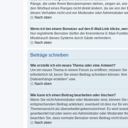
Ränge, die unter Ihrem Benutzernamen stehen, zeigen an, wie v
den Wortlaut eines Ranges nicht direkt ändern, da sie von der
dieses Verhalten nicht und ein Moderator oder Administrator 
Nach oben
Wenn ich bei einem Benutzer auf den E-Mail-Link klicke, we
Nur registrierte Benutzer dürfen die foreninterne E-Mail-Funkt
Missbrauch dieses Systems durch Gäste verhindern.
Nach oben
Beiträge schreiben
Wie erstelle ich ein neues Thema oder eine Antwort?
Um ein neues Thema in einem Forum zu eröffnen, müssen Sie au
erforderlich ist, bevor Sie einen Beitrag schreiben können. Ihr
Dateianhänge erstellen“ usw.
Nach oben
Wie kann ich einen Beitrag bearbeiten oder löschen?
Wenn Sie nicht Administrator oder Moderator sind, können Sie 
entsprechenden Beitrag anklicken; eventuell ist dies nur für ei
Themenansicht als überarbeitet gekennzeichnet. Es wird sowohl
geantwortet hat oder wenn ein Administrator oder Moderator Ihren
beachten Sie, dass normale Benutzer einen Beitrag nicht lösc
Nach oben