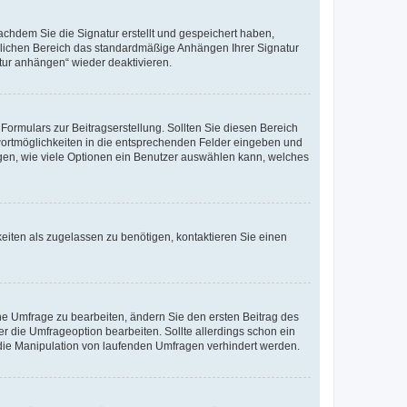
chdem Sie die Signatur erstellt und gespeichert haben,
nlichen Bereich das standardmäßige Anhängen Ihrer Signatur
tur anhängen“ wieder deaktivieren.
ormulars zur Beitragserstellung. Sollten Sie diesen Bereich
twortmöglichkeiten in die entsprechenden Felder eingeben und
legen, wie viele Optionen ein Benutzer auswählen kann, welches
eiten als zugelassen zu benötigen, kontaktieren Sie einen
e Umfrage zu bearbeiten, ändern Sie den ersten Beitrag des
die Umfrageoption bearbeiten. Sollte allerdings schon ein
die Manipulation von laufenden Umfragen verhindert werden.