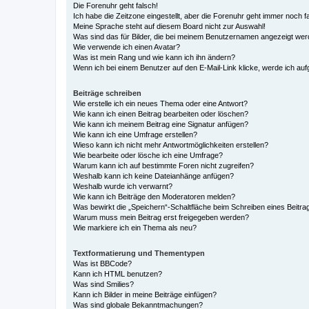
Die Forenuhr geht falsch!
Ich habe die Zeitzone eingestellt, aber die Forenuhr geht immer noch f
Meine Sprache steht auf diesem Board nicht zur Auswahl!
Was sind das für Bilder, die bei meinem Benutzernamen angezeigt we
Wie verwende ich einen Avatar?
Was ist mein Rang und wie kann ich ihn ändern?
Wenn ich bei einem Benutzer auf den E-Mail-Link klicke, werde ich au
Beiträge schreiben
Wie erstelle ich ein neues Thema oder eine Antwort?
Wie kann ich einen Beitrag bearbeiten oder löschen?
Wie kann ich meinem Beitrag eine Signatur anfügen?
Wie kann ich eine Umfrage erstellen?
Wieso kann ich nicht mehr Antwortmöglichkeiten erstellen?
Wie bearbeite oder lösche ich eine Umfrage?
Warum kann ich auf bestimmte Foren nicht zugreifen?
Weshalb kann ich keine Dateianhänge anfügen?
Weshalb wurde ich verwarnt?
Wie kann ich Beiträge den Moderatoren melden?
Was bewirkt die „Speichern“-Schaltfläche beim Schreiben eines Beitra
Warum muss mein Beitrag erst freigegeben werden?
Wie markiere ich ein Thema als neu?
Textformatierung und Thementypen
Was ist BBCode?
Kann ich HTML benutzen?
Was sind Smilies?
Kann ich Bilder in meine Beiträge einfügen?
Was sind globale Bekanntmachungen?