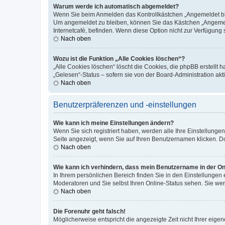
Warum werde ich automatisch abgemeldet?
Wenn Sie beim Anmelden das Kontrollkästchen „Angemeldet blei
Um angemeldet zu bleiben, können Sie das Kästchen „Angemeld
Internetcafé, befinden. Wenn diese Option nicht zur Verfügung 
Nach oben
Wozu ist die Funktion „Alle Cookies löschen“?
„Alle Cookies löschen“ löscht die Cookies, die phpBB erstellt
„Gelesen“-Status – sofern sie von der Board-Administration a
Nach oben
Benutzerpräferenzen und -einstellungen
Wie kann ich meine Einstellungen ändern?
Wenn Sie sich registriert haben, werden alle Ihre Einstellung
Seite angezeigt, wenn Sie auf Ihren Benutzernamen klicken. Do
Nach oben
Wie kann ich verhindern, dass mein Benutzername in der Onl
In Ihrem persönlichen Bereich finden Sie in den Einstellungen
Moderatoren und Sie selbst Ihren Online-Status sehen. Sie we
Nach oben
Die Forenuhr geht falsch!
Möglicherweise entspricht die angezeigte Zeit nicht Ihrer eigene