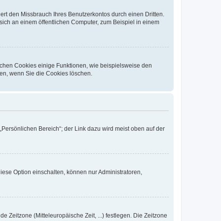
rt den Missbrauch Ihres Benutzerkontos durch einen Dritten.
ich an einem öffentlichen Computer, zum Beispiel in einem
ichen Cookies einige Funktionen, wie beispielsweise den
fen, wenn Sie die Cookies löschen.
„Persönlichen Bereich“; der Link dazu wird meist oben auf der
iese Option einschalten, können nur Administratoren,
e Zeitzone (Mitteleuropäische Zeit, ...) festlegen. Die Zeitzone