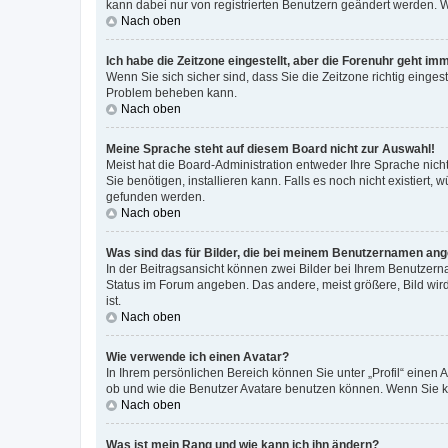
kann dabei nur von registrierten Benutzern geändert werden. Wenn
Nach oben
Ich habe die Zeitzone eingestellt, aber die Forenuhr geht im
Wenn Sie sich sicher sind, dass Sie die Zeitzone richtig eingest
Problem beheben kann.
Nach oben
Meine Sprache steht auf diesem Board nicht zur Auswahl!
Meist hat die Board-Administration entweder Ihre Sprache nicht
Sie benötigen, installieren kann. Falls es noch nicht existier
gefunden werden.
Nach oben
Was sind das für Bilder, die bei meinem Benutzernamen an
In der Beitragsansicht können zwei Bilder bei Ihrem Benutzerna
Status im Forum angeben. Das andere, meist größere, Bild wird 
ist.
Nach oben
Wie verwende ich einen Avatar?
In Ihrem persönlichen Bereich können Sie unter „Profil“ einen
ob und wie die Benutzer Avatare benutzen können. Wenn Sie ke
Nach oben
Was ist mein Rang und wie kann ich ihn ändern?