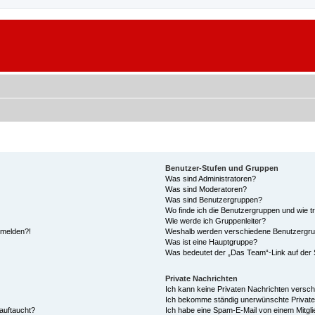
Benutzer-Stufen und Gruppen
Was sind Administratoren?
Was sind Moderatoren?
Was sind Benutzergruppen?
Wo finde ich die Benutzergruppen und wie tr
Wie werde ich Gruppenleiter?
anmelden?!
Weshalb werden verschiedene Benutzergrupp
Was ist eine Hauptgruppe?
Was bedeutet der „Das Team“-Link auf der S
Private Nachrichten
Ich kann keine Privaten Nachrichten versch
Ich bekomme ständig unerwünschte Private
auftaucht?
Ich habe eine Spam-E-Mail von einem Mitgli