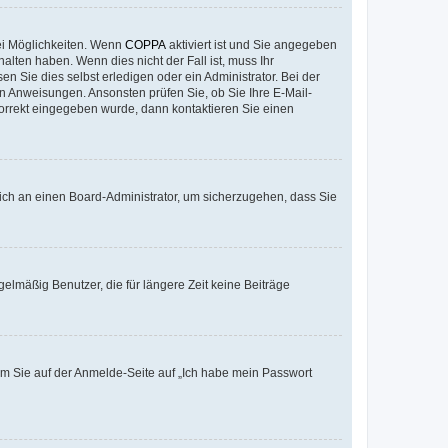
ei Möglichkeiten. Wenn
COPPA
aktiviert ist und Sie angegeben
alten haben. Wenn dies nicht der Fall ist, muss Ihr
n Sie dies selbst erledigen oder ein Administrator. Bei der
nen Anweisungen. Ansonsten prüfen Sie, ob Sie Ihre E-Mail-
korrekt eingegeben wurde, dann kontaktieren Sie einen
 sich an einen Board-Administrator, um sicherzugehen, dass Sie
elmäßig Benutzer, die für längere Zeit keine Beiträge
dem Sie auf der Anmelde-Seite auf „Ich habe mein Passwort