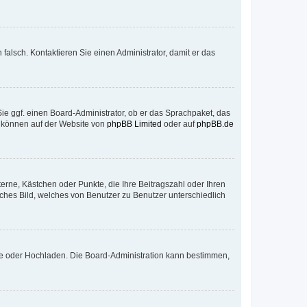
h falsch. Kontaktieren Sie einen Administrator, damit er das
Sie ggf. einen Board-Administrator, ob er das Sprachpaket, das
zu können auf der Website von
phpBB Limited
oder auf
phpBB.de
terne, Kästchen oder Punkte, die Ihre Beitragszahl oder Ihren
iches Bild, welches von Benutzer zu Benutzer unterschiedlich
ote oder Hochladen. Die Board-Administration kann bestimmen,