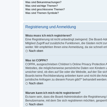
Was sind Bekanntmachungen?
Was sind wichtige Themen?
Was sind geschlossene Themen?
Was sind Themen-Symbole?
Registrierung und Anmeldung
Wozu muss ich mich registrieren?
Eine Registrierung ist nicht unbedingt zwingend. Die Board-Admi
Mitglied Zugriff auf zusätzliche Funktionen, die Gästen nicht z
weiter. Wir empfehlen Ihnen eine Anmeldung, da sie schnell erled
Nach oben
Was ist COPPA?
COPPA, ausgeschrieben Children’s Online Privacy Protection Ac
Websites, die möglicherweise persönliche Daten von Kindern 
unsicher sind, ob dies auf Sie oder die Website, auf der Sie sic
Boards keine Rechtsberatung anbieten kann und nicht die Anlauf
juristische Anfragen zu diesem Forum gibt?“ behandelt werden
Nach oben
Warum kann ich mich nicht registrieren?
Es kann sein, dass die Board-Administration die Registrierung
Benutzername, mit dem Sie sich registrieren möchten, gesperrt
Nach oben