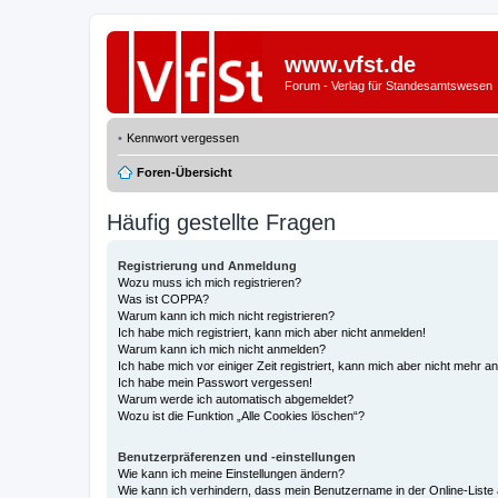
www.vfst.de
Forum - Verlag für Standesamtswesen
Kennwort vergessen
Foren-Übersicht
Häufig gestellte Fragen
Registrierung und Anmeldung
Wozu muss ich mich registrieren?
Was ist COPPA?
Warum kann ich mich nicht registrieren?
Ich habe mich registriert, kann mich aber nicht anmelden!
Warum kann ich mich nicht anmelden?
Ich habe mich vor einiger Zeit registriert, kann mich aber nicht mehr 
Ich habe mein Passwort vergessen!
Warum werde ich automatisch abgemeldet?
Wozu ist die Funktion „Alle Cookies löschen“?
Benutzerpräferenzen und -einstellungen
Wie kann ich meine Einstellungen ändern?
Wie kann ich verhindern, dass mein Benutzername in der Online-Liste 