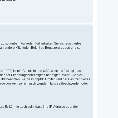
s kontaktieren?
u schreiben. Auf jeden Fall erhalten Sie als registriertes
 an andere Mitglieder, Beitritt zu Benutzergruppen und so
n 1998) ist ein Gesetz in den USA, welches festlegt, dass
der der Erziehungsberechtigten benötigen. Wenn Sie sich
e. Bitte beachten Sie, dass phpBB Limited und der Besitzer dieses
Frage „An wen soll ich mich wenden, falls es Beschwerden oder
n. Es könnte auch sein, dass Ihre IP-Adresse oder der