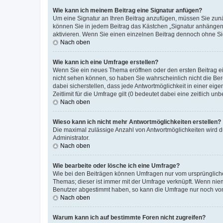
Wie kann ich meinem Beitrag eine Signatur anfügen?
Um eine Signatur an Ihren Beitrag anzufügen, müssen Sie zunäc
können Sie in jedem Beitrag das Kästchen „Signatur anhängen“
aktivieren. Wenn Sie einen einzelnen Beitrag dennoch ohne Si
Nach oben
Wie kann ich eine Umfrage erstellen?
Wenn Sie ein neues Thema eröffnen oder den ersten Beitrag ein
nicht sehen können, so haben Sie wahrscheinlich nicht die Ber
dabei sicherstellen, dass jede Antwortmöglichkeit in einer ei
Zeitlimit für die Umfrage gilt (0 bedeutet dabei eine zeitlich 
Nach oben
Wieso kann ich nicht mehr Antwortmöglichkeiten erstellen?
Die maximal zulässige Anzahl von Antwortmöglichkeiten wird d
Administrator.
Nach oben
Wie bearbeite oder lösche ich eine Umfrage?
Wie bei den Beiträgen können Umfragen nur vom ursprüngliche
Themas; dieser ist immer mit der Umfrage verknüpft. Wenn ni
Benutzer abgestimmt haben, so kann die Umfrage nur noch von
Nach oben
Warum kann ich auf bestimmte Foren nicht zugreifen?