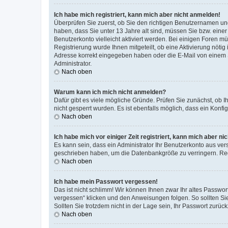
Ich habe mich registriert, kann mich aber nicht anmelden!
Überprüfen Sie zuerst, ob Sie den richtigen Benutzernamen u
haben, dass Sie unter 13 Jahre alt sind, müssen Sie bzw. einer 
Benutzerkonto vielleicht aktiviert werden. Bei einigen Foren m
Registrierung wurde Ihnen mitgeteilt, ob eine Aktivierung nötig
Adresse korrekt eingegeben haben oder die E-Mail von einem S
Administrator.
Nach oben
Warum kann ich mich nicht anmelden?
Dafür gibt es viele mögliche Gründe. Prüfen Sie zunächst, ob I
nicht gesperrt wurden. Es ist ebenfalls möglich, dass ein Konfi
Nach oben
Ich habe mich vor einiger Zeit registriert, kann mich aber n
Es kann sein, dass ein Administrator Ihr Benutzerkonto aus ver
geschrieben haben, um die Datenbankgröße zu verringern. Regi
Nach oben
Ich habe mein Passwort vergessen!
Das ist nicht schlimm! Wir können Ihnen zwar Ihr altes Passwo
vergessen“ klicken und den Anweisungen folgen. So sollten Si
Sollten Sie trotzdem nicht in der Lage sein, Ihr Passwort zurü
Nach oben