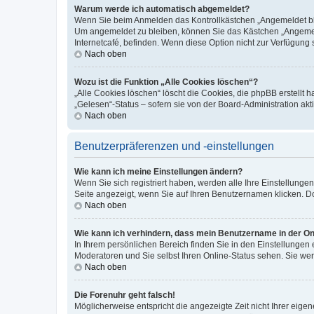
Warum werde ich automatisch abgemeldet?
Wenn Sie beim Anmelden das Kontrollkästchen „Angemeldet blei
Um angemeldet zu bleiben, können Sie das Kästchen „Angemeld
Internetcafé, befinden. Wenn diese Option nicht zur Verfügung 
Nach oben
Wozu ist die Funktion „Alle Cookies löschen“?
„Alle Cookies löschen“ löscht die Cookies, die phpBB erstellt
„Gelesen“-Status – sofern sie von der Board-Administration a
Nach oben
Benutzerpräferenzen und -einstellungen
Wie kann ich meine Einstellungen ändern?
Wenn Sie sich registriert haben, werden alle Ihre Einstellung
Seite angezeigt, wenn Sie auf Ihren Benutzernamen klicken. Do
Nach oben
Wie kann ich verhindern, dass mein Benutzername in der Onl
In Ihrem persönlichen Bereich finden Sie in den Einstellungen
Moderatoren und Sie selbst Ihren Online-Status sehen. Sie we
Nach oben
Die Forenuhr geht falsch!
Möglicherweise entspricht die angezeigte Zeit nicht Ihrer eigene