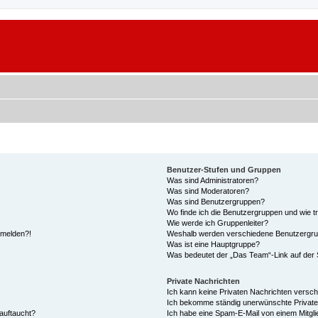
Benutzer-Stufen und Gruppen
Was sind Administratoren?
Was sind Moderatoren?
Was sind Benutzergruppen?
Wo finde ich die Benutzergruppen und wie tr
Wie werde ich Gruppenleiter?
anmelden?!
Weshalb werden verschiedene Benutzergrupp
Was ist eine Hauptgruppe?
Was bedeutet der „Das Team“-Link auf der S
Private Nachrichten
Ich kann keine Privaten Nachrichten versch
Ich bekomme ständig unerwünschte Private
auftaucht?
Ich habe eine Spam-E-Mail von einem Mitgli