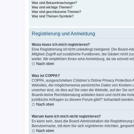
Was sind Bekanntmachungen?
Was sind wichtige Themen?
Was sind geschlossene Themen?
Was sind Themen-Symbole?
Registrierung und Anmeldung
Wozu muss ich mich registrieren?
Eine Registrierung ist nicht unbedingt zwingend. Die Board-Admi
Mitglied Zugriff auf zusätzliche Funktionen, die Gästen nicht z
weiter. Wir empfehlen Ihnen eine Anmeldung, da sie schnell erled
Nach oben
Was ist COPPA?
COPPA, ausgeschrieben Children’s Online Privacy Protection Ac
Websites, die möglicherweise persönliche Daten von Kindern 
unsicher sind, ob dies auf Sie oder die Website, auf der Sie sic
Boards keine Rechtsberatung anbieten kann und nicht die Anlauf
juristische Anfragen zu diesem Forum gibt?“ behandelt werden
Nach oben
Warum kann ich mich nicht registrieren?
Es kann sein, dass die Board-Administration die Registrierung
Benutzername, mit dem Sie sich registrieren möchten, gesperrt
Nach oben