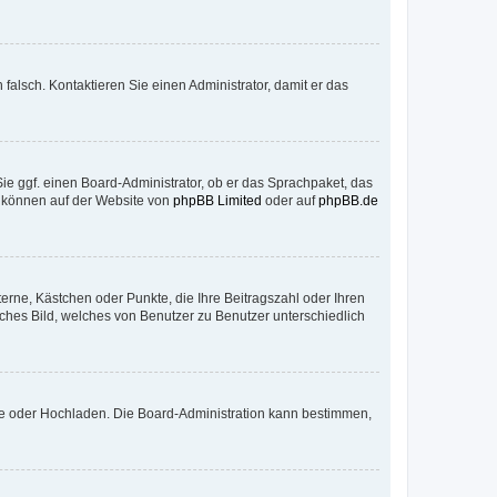
h falsch. Kontaktieren Sie einen Administrator, damit er das
Sie ggf. einen Board-Administrator, ob er das Sprachpaket, das
zu können auf der Website von
phpBB Limited
oder auf
phpBB.de
terne, Kästchen oder Punkte, die Ihre Beitragszahl oder Ihren
iches Bild, welches von Benutzer zu Benutzer unterschiedlich
ote oder Hochladen. Die Board-Administration kann bestimmen,