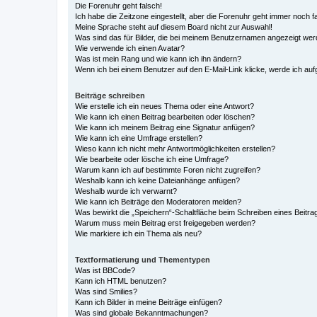
Die Forenuhr geht falsch!
Ich habe die Zeitzone eingestellt, aber die Forenuhr geht immer noch f
Meine Sprache steht auf diesem Board nicht zur Auswahl!
Was sind das für Bilder, die bei meinem Benutzernamen angezeigt we
Wie verwende ich einen Avatar?
Was ist mein Rang und wie kann ich ihn ändern?
Wenn ich bei einem Benutzer auf den E-Mail-Link klicke, werde ich au
Beiträge schreiben
Wie erstelle ich ein neues Thema oder eine Antwort?
Wie kann ich einen Beitrag bearbeiten oder löschen?
Wie kann ich meinem Beitrag eine Signatur anfügen?
Wie kann ich eine Umfrage erstellen?
Wieso kann ich nicht mehr Antwortmöglichkeiten erstellen?
Wie bearbeite oder lösche ich eine Umfrage?
Warum kann ich auf bestimmte Foren nicht zugreifen?
Weshalb kann ich keine Dateianhänge anfügen?
Weshalb wurde ich verwarnt?
Wie kann ich Beiträge den Moderatoren melden?
Was bewirkt die „Speichern“-Schaltfläche beim Schreiben eines Beitra
Warum muss mein Beitrag erst freigegeben werden?
Wie markiere ich ein Thema als neu?
Textformatierung und Thementypen
Was ist BBCode?
Kann ich HTML benutzen?
Was sind Smilies?
Kann ich Bilder in meine Beiträge einfügen?
Was sind globale Bekanntmachungen?