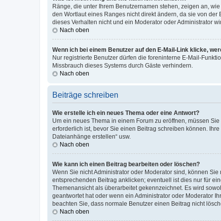
Ränge, die unter Ihrem Benutzernamen stehen, zeigen an, wie v
den Wortlaut eines Ranges nicht direkt ändern, da sie von der
dieses Verhalten nicht und ein Moderator oder Administrator 
Nach oben
Wenn ich bei einem Benutzer auf den E-Mail-Link klicke, we
Nur registrierte Benutzer dürfen die foreninterne E-Mail-Funkt
Missbrauch dieses Systems durch Gäste verhindern.
Nach oben
Beiträge schreiben
Wie erstelle ich ein neues Thema oder eine Antwort?
Um ein neues Thema in einem Forum zu eröffnen, müssen Sie au
erforderlich ist, bevor Sie einen Beitrag schreiben können. Ihr
Dateianhänge erstellen“ usw.
Nach oben
Wie kann ich einen Beitrag bearbeiten oder löschen?
Wenn Sie nicht Administrator oder Moderator sind, können Sie 
entsprechenden Beitrag anklicken; eventuell ist dies nur für ei
Themenansicht als überarbeitet gekennzeichnet. Es wird sowohl
geantwortet hat oder wenn ein Administrator oder Moderator Ihren
beachten Sie, dass normale Benutzer einen Beitrag nicht lösc
Nach oben