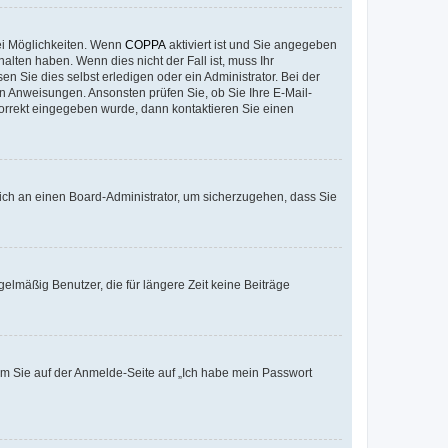
ei Möglichkeiten. Wenn
COPPA
aktiviert ist und Sie angegeben
alten haben. Wenn dies nicht der Fall ist, muss Ihr
n Sie dies selbst erledigen oder ein Administrator. Bei der
nen Anweisungen. Ansonsten prüfen Sie, ob Sie Ihre E-Mail-
korrekt eingegeben wurde, dann kontaktieren Sie einen
 sich an einen Board-Administrator, um sicherzugehen, dass Sie
elmäßig Benutzer, die für längere Zeit keine Beiträge
dem Sie auf der Anmelde-Seite auf „Ich habe mein Passwort