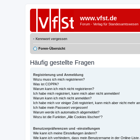
www.vfst.de
Forum - Verlag für Standesamtswesen
Kennwort vergessen
Foren-Übersicht
Häufig gestellte Fragen
Registrierung und Anmeldung
Wozu muss ich mich registrieren?
Was ist COPPA?
Warum kann ich mich nicht registrieren?
Ich habe mich registriert, kann mich aber nicht anmelden!
Warum kann ich mich nicht anmelden?
Ich habe mich vor einiger Zeit registriert, kann mich aber nicht mehr 
Ich habe mein Passwort vergessen!
Warum werde ich automatisch abgemeldet?
Wozu ist die Funktion „Alle Cookies löschen“?
Benutzerpräferenzen und -einstellungen
Wie kann ich meine Einstellungen ändern?
Wie kann ich verhindern, dass mein Benutzername in der Online-Liste 