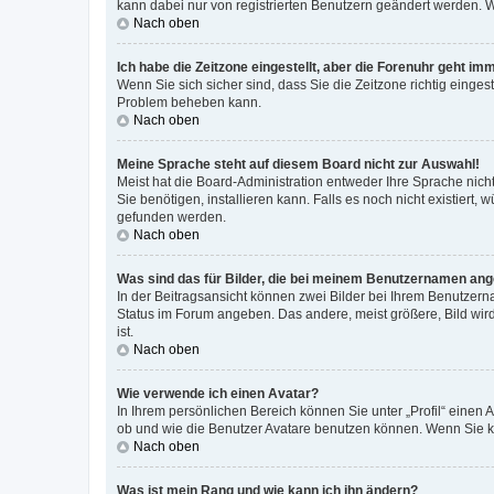
kann dabei nur von registrierten Benutzern geändert werden. Wenn
Nach oben
Ich habe die Zeitzone eingestellt, aber die Forenuhr geht im
Wenn Sie sich sicher sind, dass Sie die Zeitzone richtig eingest
Problem beheben kann.
Nach oben
Meine Sprache steht auf diesem Board nicht zur Auswahl!
Meist hat die Board-Administration entweder Ihre Sprache nicht
Sie benötigen, installieren kann. Falls es noch nicht existier
gefunden werden.
Nach oben
Was sind das für Bilder, die bei meinem Benutzernamen an
In der Beitragsansicht können zwei Bilder bei Ihrem Benutzerna
Status im Forum angeben. Das andere, meist größere, Bild wird 
ist.
Nach oben
Wie verwende ich einen Avatar?
In Ihrem persönlichen Bereich können Sie unter „Profil“ einen
ob und wie die Benutzer Avatare benutzen können. Wenn Sie ke
Nach oben
Was ist mein Rang und wie kann ich ihn ändern?