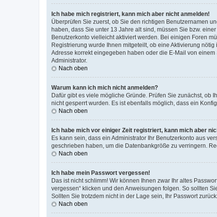
Ich habe mich registriert, kann mich aber nicht anmelden!
Überprüfen Sie zuerst, ob Sie den richtigen Benutzernamen u
haben, dass Sie unter 13 Jahre alt sind, müssen Sie bzw. einer 
Benutzerkonto vielleicht aktiviert werden. Bei einigen Foren m
Registrierung wurde Ihnen mitgeteilt, ob eine Aktivierung nötig
Adresse korrekt eingegeben haben oder die E-Mail von einem S
Administrator.
Nach oben
Warum kann ich mich nicht anmelden?
Dafür gibt es viele mögliche Gründe. Prüfen Sie zunächst, ob I
nicht gesperrt wurden. Es ist ebenfalls möglich, dass ein Konfi
Nach oben
Ich habe mich vor einiger Zeit registriert, kann mich aber n
Es kann sein, dass ein Administrator Ihr Benutzerkonto aus ver
geschrieben haben, um die Datenbankgröße zu verringern. Regi
Nach oben
Ich habe mein Passwort vergessen!
Das ist nicht schlimm! Wir können Ihnen zwar Ihr altes Passwo
vergessen“ klicken und den Anweisungen folgen. So sollten Si
Sollten Sie trotzdem nicht in der Lage sein, Ihr Passwort zurü
Nach oben