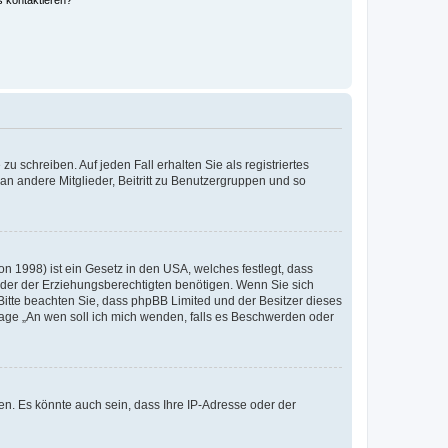
s kontaktieren?
u schreiben. Auf jeden Fall erhalten Sie als registriertes
 an andere Mitglieder, Beitritt zu Benutzergruppen und so
n 1998) ist ein Gesetz in den USA, welches festlegt, dass
der der Erziehungsberechtigten benötigen. Wenn Sie sich
e. Bitte beachten Sie, dass phpBB Limited und der Besitzer dieses
Frage „An wen soll ich mich wenden, falls es Beschwerden oder
n. Es könnte auch sein, dass Ihre IP-Adresse oder der