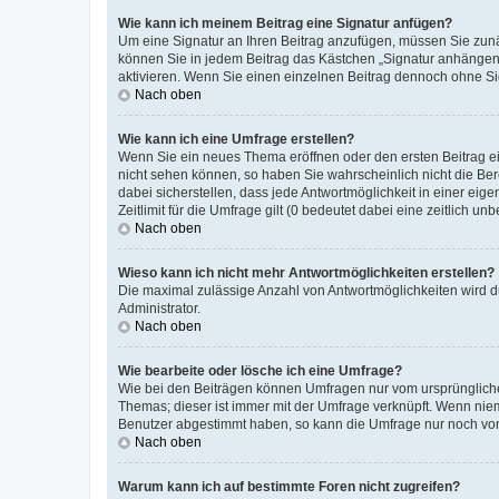
Wie kann ich meinem Beitrag eine Signatur anfügen?
Um eine Signatur an Ihren Beitrag anzufügen, müssen Sie zunäc
können Sie in jedem Beitrag das Kästchen „Signatur anhängen“
aktivieren. Wenn Sie einen einzelnen Beitrag dennoch ohne Si
Nach oben
Wie kann ich eine Umfrage erstellen?
Wenn Sie ein neues Thema eröffnen oder den ersten Beitrag ein
nicht sehen können, so haben Sie wahrscheinlich nicht die Ber
dabei sicherstellen, dass jede Antwortmöglichkeit in einer ei
Zeitlimit für die Umfrage gilt (0 bedeutet dabei eine zeitlich 
Nach oben
Wieso kann ich nicht mehr Antwortmöglichkeiten erstellen?
Die maximal zulässige Anzahl von Antwortmöglichkeiten wird d
Administrator.
Nach oben
Wie bearbeite oder lösche ich eine Umfrage?
Wie bei den Beiträgen können Umfragen nur vom ursprüngliche
Themas; dieser ist immer mit der Umfrage verknüpft. Wenn ni
Benutzer abgestimmt haben, so kann die Umfrage nur noch von
Nach oben
Warum kann ich auf bestimmte Foren nicht zugreifen?