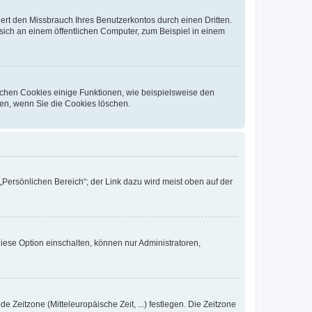
rt den Missbrauch Ihres Benutzerkontos durch einen Dritten.
ich an einem öffentlichen Computer, zum Beispiel in einem
ichen Cookies einige Funktionen, wie beispielsweise den
fen, wenn Sie die Cookies löschen.
„Persönlichen Bereich“; der Link dazu wird meist oben auf der
iese Option einschalten, können nur Administratoren,
e Zeitzone (Mitteleuropäische Zeit, ...) festlegen. Die Zeitzone