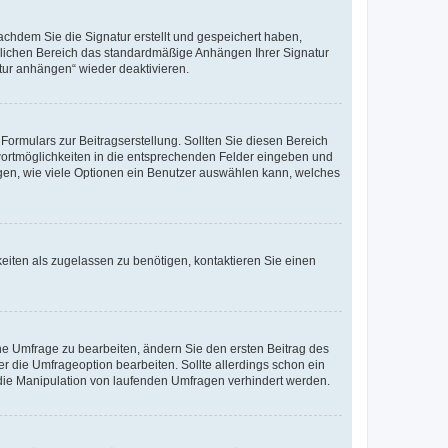
chdem Sie die Signatur erstellt und gespeichert haben,
nlichen Bereich das standardmäßige Anhängen Ihrer Signatur
tur anhängen“ wieder deaktivieren.
ormulars zur Beitragserstellung. Sollten Sie diesen Bereich
twortmöglichkeiten in die entsprechenden Felder eingeben und
legen, wie viele Optionen ein Benutzer auswählen kann, welches
eiten als zugelassen zu benötigen, kontaktieren Sie einen
e Umfrage zu bearbeiten, ändern Sie den ersten Beitrag des
die Umfrageoption bearbeiten. Sollte allerdings schon ein
die Manipulation von laufenden Umfragen verhindert werden.