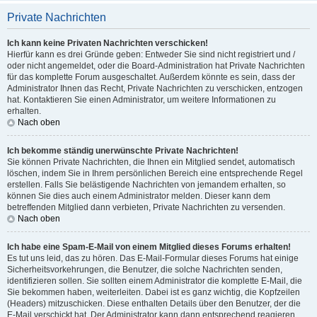
Private Nachrichten
Ich kann keine Privaten Nachrichten verschicken!
Hierfür kann es drei Gründe geben: Entweder Sie sind nicht registriert und /
oder nicht angemeldet, oder die Board-Administration hat Private Nachrichten
für das komplette Forum ausgeschaltet. Außerdem könnte es sein, dass der
Administrator Ihnen das Recht, Private Nachrichten zu verschicken, entzogen
hat. Kontaktieren Sie einen Administrator, um weitere Informationen zu
erhalten.
Nach oben
Ich bekomme ständig unerwünschte Private Nachrichten!
Sie können Private Nachrichten, die Ihnen ein Mitglied sendet, automatisch
löschen, indem Sie in Ihrem persönlichen Bereich eine entsprechende Regel
erstellen. Falls Sie belästigende Nachrichten von jemandem erhalten, so
können Sie dies auch einem Administrator melden. Dieser kann dem
betreffenden Mitglied dann verbieten, Private Nachrichten zu versenden.
Nach oben
Ich habe eine Spam-E-Mail von einem Mitglied dieses Forums erhalten!
Es tut uns leid, das zu hören. Das E-Mail-Formular dieses Forums hat einige
Sicherheitsvorkehrungen, die Benutzer, die solche Nachrichten senden,
identifizieren sollen. Sie sollten einem Administrator die komplette E-Mail, die
Sie bekommen haben, weiterleiten. Dabei ist es ganz wichtig, die Kopfzeilen
(Headers) mitzuschicken. Diese enthalten Details über den Benutzer, der die
E-Mail verschickt hat. Der Administrator kann dann entsprechend reagieren.