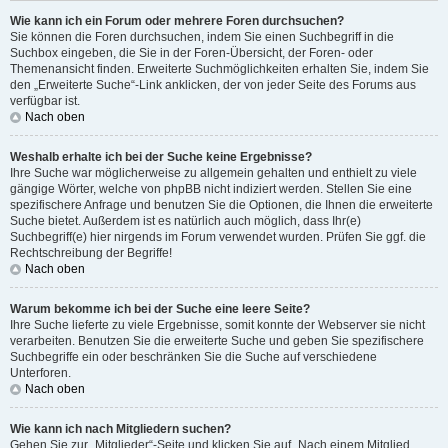
Wie kann ich ein Forum oder mehrere Foren durchsuchen?
Sie können die Foren durchsuchen, indem Sie einen Suchbegriff in die
Suchbox eingeben, die Sie in der Foren-Übersicht, der Foren- oder
Themenansicht finden. Erweiterte Suchmöglichkeiten erhalten Sie, indem Sie
den „Erweiterte Suche“-Link anklicken, der von jeder Seite des Forums aus
verfügbar ist.
Nach oben
Weshalb erhalte ich bei der Suche keine Ergebnisse?
Ihre Suche war möglicherweise zu allgemein gehalten und enthielt zu viele
gängige Wörter, welche von phpBB nicht indiziert werden. Stellen Sie eine
spezifischere Anfrage und benutzen Sie die Optionen, die Ihnen die erweiterte
Suche bietet. Außerdem ist es natürlich auch möglich, dass Ihr(e)
Suchbegriff(e) hier nirgends im Forum verwendet wurden. Prüfen Sie ggf. die
Rechtschreibung der Begriffe!
Nach oben
Warum bekomme ich bei der Suche eine leere Seite?
Ihre Suche lieferte zu viele Ergebnisse, somit konnte der Webserver sie nicht
verarbeiten. Benutzen Sie die erweiterte Suche und geben Sie spezifischere
Suchbegriffe ein oder beschränken Sie die Suche auf verschiedene
Unterforen.
Nach oben
Wie kann ich nach Mitgliedern suchen?
Gehen Sie zur „Mitglieder“-Seite und klicken Sie auf „Nach einem Mitglied