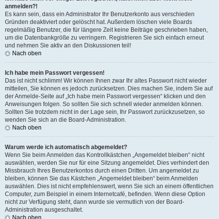
anmelden?!
Es kann sein, dass ein Administrator Ihr Benutzerkonto aus verschieden
Gründen deaktiviert oder gelöscht hat. Außerdem löschen viele Boards
regelmäßig Benutzer, die für längere Zeit keine Beiträge geschrieben haben,
um die Datenbankgröße zu verringern. Registrieren Sie sich einfach erneut
und nehmen Sie aktiv an den Diskussionen teil!
Nach oben
Ich habe mein Passwort vergessen!
Das ist nicht schlimm! Wir können Ihnen zwar Ihr altes Passwort nicht wieder
mitteilen, Sie können es jedoch zurücksetzen. Dies machen Sie, indem Sie auf
der Anmelde-Seite auf „Ich habe mein Passwort vergessen“ klicken und den
Anweisungen folgen. So sollten Sie sich schnell wieder anmelden können.
Sollten Sie trotzdem nicht in der Lage sein, Ihr Passwort zurückzusetzen, so
wenden Sie sich an die Board-Administration.
Nach oben
Warum werde ich automatisch abgemeldet?
Wenn Sie beim Anmelden das Kontrollkästchen „Angemeldet bleiben“ nicht
auswählen, werden Sie nur für eine Sitzung angemeldet. Dies verhindert den
Missbrauch Ihres Benutzerkontos durch einen Dritten. Um angemeldet zu
bleiben, können Sie das Kästchen „Angemeldet bleiben“ beim Anmelden
auswählen. Dies ist nicht empfehlenswert, wenn Sie sich an einem öffentlichen
Computer, zum Beispiel in einem Internetcafé, befinden. Wenn diese Option
nicht zur Verfügung steht, dann wurde sie vermutlich von der Board-
Administration ausgeschaltet.
Nach oben