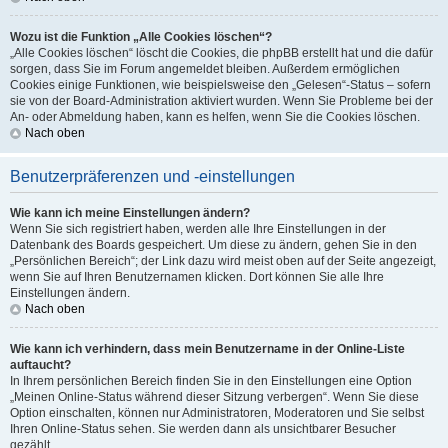
Wozu ist die Funktion „Alle Cookies löschen“?
„Alle Cookies löschen“ löscht die Cookies, die phpBB erstellt hat und die dafür
sorgen, dass Sie im Forum angemeldet bleiben. Außerdem ermöglichen
Cookies einige Funktionen, wie beispielsweise den „Gelesen“-Status – sofern
sie von der Board-Administration aktiviert wurden. Wenn Sie Probleme bei der
An- oder Abmeldung haben, kann es helfen, wenn Sie die Cookies löschen.
Nach oben
Benutzerpräferenzen und -einstellungen
Wie kann ich meine Einstellungen ändern?
Wenn Sie sich registriert haben, werden alle Ihre Einstellungen in der
Datenbank des Boards gespeichert. Um diese zu ändern, gehen Sie in den
„Persönlichen Bereich“; der Link dazu wird meist oben auf der Seite angezeigt,
wenn Sie auf Ihren Benutzernamen klicken. Dort können Sie alle Ihre
Einstellungen ändern.
Nach oben
Wie kann ich verhindern, dass mein Benutzername in der Online-Liste
auftaucht?
In Ihrem persönlichen Bereich finden Sie in den Einstellungen eine Option
„Meinen Online-Status während dieser Sitzung verbergen“. Wenn Sie diese
Option einschalten, können nur Administratoren, Moderatoren und Sie selbst
Ihren Online-Status sehen. Sie werden dann als unsichtbarer Besucher
gezählt.