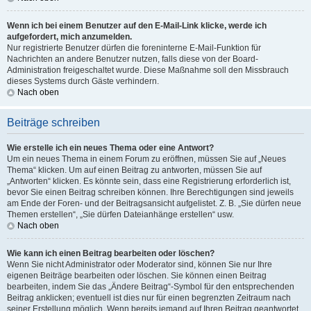
Wenn ich bei einem Benutzer auf den E-Mail-Link klicke, werde ich
aufgefordert, mich anzumelden.
Nur registrierte Benutzer dürfen die foreninterne E-Mail-Funktion für
Nachrichten an andere Benutzer nutzen, falls diese von der Board-
Administration freigeschaltet wurde. Diese Maßnahme soll den Missbrauch
dieses Systems durch Gäste verhindern.
Nach oben
Beiträge schreiben
Wie erstelle ich ein neues Thema oder eine Antwort?
Um ein neues Thema in einem Forum zu eröffnen, müssen Sie auf „Neues
Thema“ klicken. Um auf einen Beitrag zu antworten, müssen Sie auf
„Antworten“ klicken. Es könnte sein, dass eine Registrierung erforderlich ist,
bevor Sie einen Beitrag schreiben können. Ihre Berechtigungen sind jeweils
am Ende der Foren- und der Beitragsansicht aufgelistet. Z. B. „Sie dürfen neue
Themen erstellen“, „Sie dürfen Dateianhänge erstellen“ usw.
Nach oben
Wie kann ich einen Beitrag bearbeiten oder löschen?
Wenn Sie nicht Administrator oder Moderator sind, können Sie nur Ihre
eigenen Beiträge bearbeiten oder löschen. Sie können einen Beitrag
bearbeiten, indem Sie das „Ändere Beitrag“-Symbol für den entsprechenden
Beitrag anklicken; eventuell ist dies nur für einen begrenzten Zeitraum nach
seiner Erstellung möglich. Wenn bereits jemand auf Ihren Beitrag geantwortet