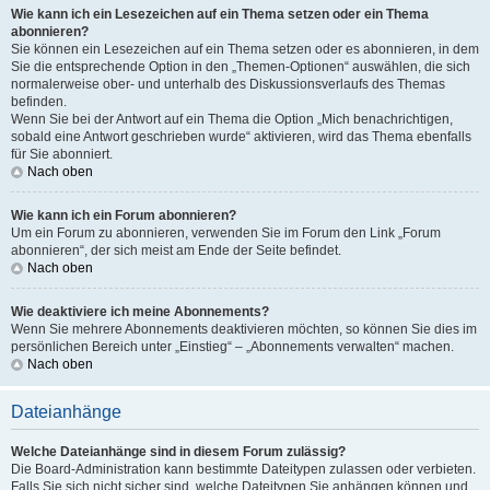
Wie kann ich ein Lesezeichen auf ein Thema setzen oder ein Thema
abonnieren?
Sie können ein Lesezeichen auf ein Thema setzen oder es abonnieren, in dem
Sie die entsprechende Option in den „Themen-Optionen“ auswählen, die sich
normalerweise ober- und unterhalb des Diskussionsverlaufs des Themas
befinden.
Wenn Sie bei der Antwort auf ein Thema die Option „Mich benachrichtigen,
sobald eine Antwort geschrieben wurde“ aktivieren, wird das Thema ebenfalls
für Sie abonniert.
Nach oben
Wie kann ich ein Forum abonnieren?
Um ein Forum zu abonnieren, verwenden Sie im Forum den Link „Forum
abonnieren“, der sich meist am Ende der Seite befindet.
Nach oben
Wie deaktiviere ich meine Abonnements?
Wenn Sie mehrere Abonnements deaktivieren möchten, so können Sie dies im
persönlichen Bereich unter „Einstieg“ – „Abonnements verwalten“ machen.
Nach oben
Dateianhänge
Welche Dateianhänge sind in diesem Forum zulässig?
Die Board-Administration kann bestimmte Dateitypen zulassen oder verbieten.
Falls Sie sich nicht sicher sind, welche Dateitypen Sie anhängen können und