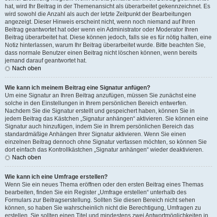
hat, wird Ihr Beitrag in der Themenansicht als überarbeitet gekennzeichnet. Es
wird sowohl die Anzahl als auch der letzte Zeitpunkt der Bearbeitungen
angezeigt. Dieser Hinweis erscheint nicht, wenn noch niemand auf Ihren
Beitrag geantwortet hat oder wenn ein Administrator oder Moderator Ihren
Beitrag überarbeitet hat. Diese können jedoch, falls sie es für nötig halten, eine
Notiz hinterlassen, warum Ihr Beitrag überarbeitet wurde. Bitte beachten Sie,
dass normale Benutzer einen Beitrag nicht löschen können, wenn bereits
jemand darauf geantwortet hat.
Nach oben
Wie kann ich meinem Beitrag eine Signatur anfügen?
Um eine Signatur an Ihren Beitrag anzufügen, müssen Sie zunächst eine
solche in den Einstellungen in Ihrem persönlichen Bereich entwerfen.
Nachdem Sie die Signatur erstellt und gespeichert haben, können Sie in
jedem Beitrag das Kästchen „Signatur anhängen“ aktivieren. Sie können eine
Signatur auch hinzufügen, indem Sie in Ihrem persönlichen Bereich das
standardmäßige Anhängen Ihrer Signatur aktivieren. Wenn Sie einen
einzelnen Beitrag dennoch ohne Signatur verfassen möchten, so können Sie
dort einfach das Kontrollkästchen „Signatur anhängen“ wieder deaktivieren.
Nach oben
Wie kann ich eine Umfrage erstellen?
Wenn Sie ein neues Thema eröffnen oder den ersten Beitrag eines Themas
bearbeiten, finden Sie ein Register „Umfrage erstellen“ unterhalb des
Formulars zur Beitragserstellung. Sollten Sie diesen Bereich nicht sehen
können, so haben Sie wahrscheinlich nicht die Berechtigung, Umfragen zu
erstellen. Sie sollten einen Titel und mindestens zwei Antwortmöglichkeiten in