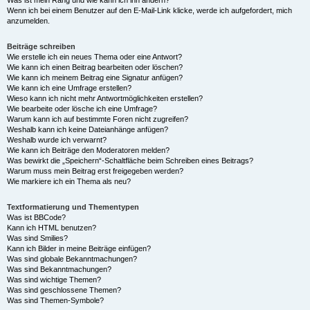
Was ist mein Rang und wie kann ich ihn ändern?
Wenn ich bei einem Benutzer auf den E-Mail-Link klicke, werde ich aufgefordert, mich
anzumelden.
Beiträge schreiben
Wie erstelle ich ein neues Thema oder eine Antwort?
Wie kann ich einen Beitrag bearbeiten oder löschen?
Wie kann ich meinem Beitrag eine Signatur anfügen?
Wie kann ich eine Umfrage erstellen?
Wieso kann ich nicht mehr Antwortmöglichkeiten erstellen?
Wie bearbeite oder lösche ich eine Umfrage?
Warum kann ich auf bestimmte Foren nicht zugreifen?
Weshalb kann ich keine Dateianhänge anfügen?
Weshalb wurde ich verwarnt?
Wie kann ich Beiträge den Moderatoren melden?
Was bewirkt die „Speichern“-Schaltfläche beim Schreiben eines Beitrags?
Warum muss mein Beitrag erst freigegeben werden?
Wie markiere ich ein Thema als neu?
Textformatierung und Thementypen
Was ist BBCode?
Kann ich HTML benutzen?
Was sind Smilies?
Kann ich Bilder in meine Beiträge einfügen?
Was sind globale Bekanntmachungen?
Was sind Bekanntmachungen?
Was sind wichtige Themen?
Was sind geschlossene Themen?
Was sind Themen-Symbole?