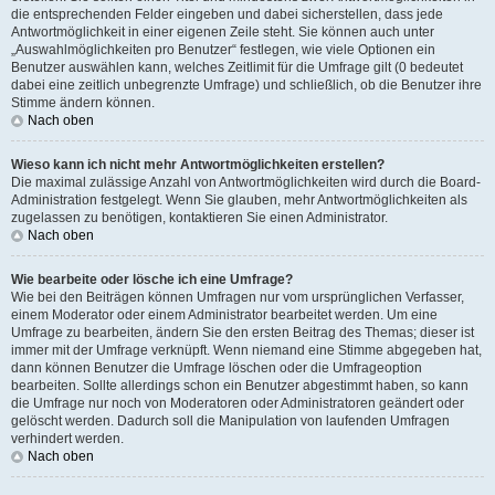
die entsprechenden Felder eingeben und dabei sicherstellen, dass jede
Antwortmöglichkeit in einer eigenen Zeile steht. Sie können auch unter
„Auswahlmöglichkeiten pro Benutzer“ festlegen, wie viele Optionen ein
Benutzer auswählen kann, welches Zeitlimit für die Umfrage gilt (0 bedeutet
dabei eine zeitlich unbegrenzte Umfrage) und schließlich, ob die Benutzer ihre
Stimme ändern können.
Nach oben
Wieso kann ich nicht mehr Antwortmöglichkeiten erstellen?
Die maximal zulässige Anzahl von Antwortmöglichkeiten wird durch die Board-
Administration festgelegt. Wenn Sie glauben, mehr Antwortmöglichkeiten als
zugelassen zu benötigen, kontaktieren Sie einen Administrator.
Nach oben
Wie bearbeite oder lösche ich eine Umfrage?
Wie bei den Beiträgen können Umfragen nur vom ursprünglichen Verfasser,
einem Moderator oder einem Administrator bearbeitet werden. Um eine
Umfrage zu bearbeiten, ändern Sie den ersten Beitrag des Themas; dieser ist
immer mit der Umfrage verknüpft. Wenn niemand eine Stimme abgegeben hat,
dann können Benutzer die Umfrage löschen oder die Umfrageoption
bearbeiten. Sollte allerdings schon ein Benutzer abgestimmt haben, so kann
die Umfrage nur noch von Moderatoren oder Administratoren geändert oder
gelöscht werden. Dadurch soll die Manipulation von laufenden Umfragen
verhindert werden.
Nach oben