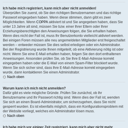
Ich habe mich registriert, kann mich aber nicht anmelden!
Überprüfen Sie zuerst, ob Sie den richtigen Benutzernamen und das richtige
Passwort eingegeben haben. Wenn diese stimmen, dann gibt es zwei
Möglichkeiten. Wenn
COPPA
aktiviert ist und Sie angegeben haben, dass Sie
unter 13 Jahre alt sind, müssen Sie bzw. einer Ihrer Eltern oder Ihrer
Erziehungsberechtigten den Anweisungen folgen, die Sie erhalten haben.
Wenn dies nicht der Fall ist, muss Ihr Benutzerkonto vielleicht aktiviert werden.
Bei einigen Foren müssen alle neu angemeldeten Mitglieder erst freigeschaltet
werden – entweder müssen Sie dies selbst erledigen oder ein Administrator.
Bei der Registrierung wurde Ihnen mitgeteilt, ob eine Aktivierung nötig ist oder
nicht. Wenn Sie eine E-Mail erhalten haben, folgen Sie den dort enthaltenen
Anweisungen. Ansonsten prüfen Sie, ob Sie Ihre E-Mail-Adresse korrekt
eingegeben haben oder die E-Mail von einem Spam-Filter blockiert wurde.
Wenn Sie sich sicher sind, dass Ihre E-Mail-Adresse korrekt eingegeben
wurde, dann kontaktieren Sie einen Administrator.
Nach oben
Warum kann ich mich nicht anmelden?
Dafür gibt es viele mögliche Gründe. Prüfen Sie zunächst, ob Ihr
Benutzername und Ihr Passwort richtig sind. Wenn dies der Fall ist, wenden
Sie sich an einen Board-Administrator, um sicherzugehen, dass Sie nicht
gesperrt wurden. Es ist ebenfalls möglich, dass ein Konfigurationsproblem mit
der Website vorliegt, welches ein Administrator lösen muss.
Nach oben
Ich habe mich vor einiger Zeit registriert, kann mich aber nicht mehr