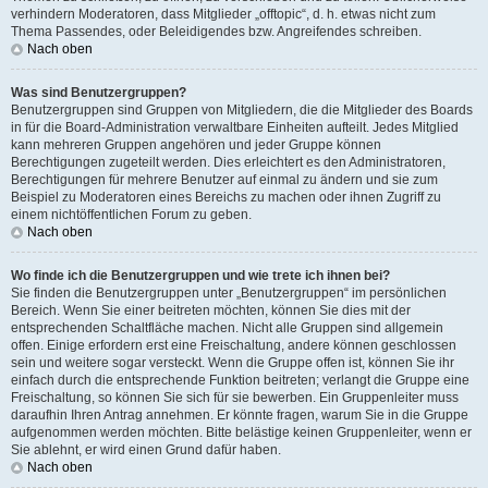
verhindern Moderatoren, dass Mitglieder „offtopic“, d. h. etwas nicht zum
Thema Passendes, oder Beleidigendes bzw. Angreifendes schreiben.
Nach oben
Was sind Benutzergruppen?
Benutzergruppen sind Gruppen von Mitgliedern, die die Mitglieder des Boards
in für die Board-Administration verwaltbare Einheiten aufteilt. Jedes Mitglied
kann mehreren Gruppen angehören und jeder Gruppe können
Berechtigungen zugeteilt werden. Dies erleichtert es den Administratoren,
Berechtigungen für mehrere Benutzer auf einmal zu ändern und sie zum
Beispiel zu Moderatoren eines Bereichs zu machen oder ihnen Zugriff zu
einem nichtöffentlichen Forum zu geben.
Nach oben
Wo finde ich die Benutzergruppen und wie trete ich ihnen bei?
Sie finden die Benutzergruppen unter „Benutzergruppen“ im persönlichen
Bereich. Wenn Sie einer beitreten möchten, können Sie dies mit der
entsprechenden Schaltfläche machen. Nicht alle Gruppen sind allgemein
offen. Einige erfordern erst eine Freischaltung, andere können geschlossen
sein und weitere sogar versteckt. Wenn die Gruppe offen ist, können Sie ihr
einfach durch die entsprechende Funktion beitreten; verlangt die Gruppe eine
Freischaltung, so können Sie sich für sie bewerben. Ein Gruppenleiter muss
daraufhin Ihren Antrag annehmen. Er könnte fragen, warum Sie in die Gruppe
aufgenommen werden möchten. Bitte belästige keinen Gruppenleiter, wenn er
Sie ablehnt, er wird einen Grund dafür haben.
Nach oben