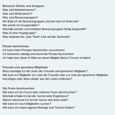
Benutzer-Stufen und Gruppen
Was sind Administratoren?
Was sind Moderatoren?
Was sind Benutzergruppen?
Wo finde ich die Benutzergruppen und wie trete ich ihnen bei?
Wie werde ich Gruppenleiter?
Weshalb werden verschiedene Benutzergruppen farbig dargestellt?
Was ist eine Hauptgruppe?
Was bedeutet der „Das Team“-Link auf der Startseite?
Private Nachrichten
Ich kann keine Privaten Nachrichten verschicken!
Ich bekomme ständig unerwünschte Private Nachrichten!
Ich habe eine Spam-E-Mail von einem Mitglied dieses Forums erhalten!
Freunde und ignorierte Mitglieder
Wozu benötige ich die Listen der Freunde und ignorierten Mitglieder?
Wie kann ich Mitglieder zur Liste der Freunde oder zur Liste der ignorierten Mitglieder
hinzufügen oder diese wieder aus den Listen entfernen?
Die Foren durchsuchen
Wie kann ich ein Forum oder mehrere Foren durchsuchen?
Weshalb erhalte ich bei der Suche keine Ergebnisse?
Warum bekomme ich bei der Suche eine leere Seite?
Wie kann ich nach Mitgliedern suchen?
Wie kann ich meine eigenen Beiträge und Themen finden?