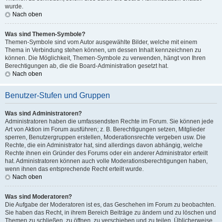
wurde.
Nach oben
Was sind Themen-Symbole?
Themen-Symbole sind vom Autor ausgewählte Bilder, welche mit einem
Thema in Verbindung stehen können, um dessen Inhalt kennzeichnen zu
können. Die Möglichkeit, Themen-Symbole zu verwenden, hängt von Ihren
Berechtigungen ab, die die Board-Administration gesetzt hat.
Nach oben
Benutzer-Stufen und Gruppen
Was sind Administratoren?
Administratoren haben die umfassendsten Rechte im Forum. Sie können jede
Art von Aktion im Forum ausführen; z. B. Berechtigungen setzen, Mitglieder
sperren, Benutzergruppen erstellen, Moderationsrechte vergeben usw. Die
Rechte, die ein Administrator hat, sind allerdings davon abhängig, welche
Rechte ihnen ein Gründer des Forums oder ein anderer Administrator erteilt
hat. Administratoren können auch volle Moderationsberechtigungen haben,
wenn ihnen das entsprechende Recht erteilt wurde.
Nach oben
Was sind Moderatoren?
Die Aufgabe der Moderatoren ist es, das Geschehen im Forum zu beobachten.
Sie haben das Recht, in ihrem Bereich Beiträge zu ändern und zu löschen und
Themen zu schließen, zu öffnen, zu verschieben und zu teilen. Üblicherweise