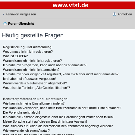
www.vfst.de
Kennwort vergessen
Anmelden
Foren-Übersicht
Häufig gestellte Fragen
Registrierung und Anmeldung
Wozu muss ich mich registrieren?
Was ist COPPA?
Warum kann ich mich nicht registrieren?
Ich habe mich registriert, kann mich aber nicht anmelden!
Warum kann ich mich nicht anmelden?
Ich habe mich vor einiger Zeit registriert, kann mich aber nicht mehr anmelden?!
Ich habe mein Passwort vergessen!
Warum werde ich automatisch abgemeldet?
Wozu ist die Funktion „Alle Cookies löschen“?
Benutzerpräferenzen und -einstellungen
Wie kann ich meine Einstellungen ändern?
Wie kann ich verhindern, dass mein Benutzername in der Online-Liste auftaucht?
Die Forenuhr geht falsch!
Ich habe die Zeitzone eingestellt, aber die Forenuhr geht immer noch falsch!
Meine Sprache steht auf diesem Board nicht zur Auswahl!
Was sind das für Bilder, die bei meinem Benutzernamen angezeigt werden?
Wie verwende ich einen Avatar?