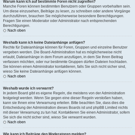
Warum kann ich auf bestimmte Foren nicht zugreifen?
Manche Foren können bestimmten Benutzern oder Gruppen vorbehalten sein.
Um diese einzusehen, Beiträge zu lesen, zu schreiben oder andere Vorgänge
durchzuführen, brauchen Sie möglicherweise besondere Berechtigungen.
Fragen Sie einen Moderator oder Administrator nach entsprechenden
Berechtigungen.
Nach oben
Weshalb kann ich keine Dateianhänge anfügen?
Rechte für Dateianhänge können für Foren, Gruppen und einzelne Benutzer
vergeben werden. Die Board-Administration hat es möglicherweise nicht
erlaubt, Dateianhänge in dem Forum anzufügen, in dem Sie Ihren Beitrag
verfassen möchten, oder nur bestimmte Gruppen dürfen Dateien hochladen.
Sie können einen Administrator kontaktieren, falls Sie sich nicht sicher sind,
wieso Sie keine Dateianhänge anfügen können.
Nach oben
Weshalb wurde ich verwarnt?
In jedem Board gibt es eigene Regeln, die meistens von der Administration
festgelegt werden. Wenn Sie gegen eine dieser Regeln verstoßen haben,
kann sie Ihnen eine Verwarnung erteilen. Bitte beachten Sie, dass dies die
Entscheidung der Administration dieses Boards ist und phpBB Limited nichts
mit dieser Verwarnung zu tun hat. Kontaktieren Sie einen Administrator, sofern
Sie sich die nicht sicher sind, wieso Sie verwarnt wurden.
Nach oben
Wie kann ich Beiträge den Moderatoren melden?