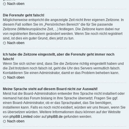
Nach oben
Die Forenuhr geht falsch!
Möglicherweise entspricht die angezeigte Zeit nicht Ihrer eigenen Zeitzone. In
diesem Fall sollten Sie im „Persönlichen Bereich“ die für Sie passende
Zeitzone (Mitteleuropäische Zeit, ...) festlegen. Die Zeitzone kann dabei nur
von registrierten Benutzern geändert werden. Wenn Sie noch nicht registriert
sind, ist dies ein guter Grund, dies jetzt zu tun.
Nach oben
Ich habe die Zeitzone eingestellt, aber die Forenuhr geht immer noch
falsch!
Wenn Sie sich sicher sind, dass Sie die Zeitzone richtig eingestellt haben und
die Zeit trotzdem noch falsch ist, geht die Uhr des Servers vermutlich falsch.
Kontaktieren Sie einen Administrator, damit er das Problem beheben kann.
Nach oben
Meine Sprache steht auf diesem Board nicht zur Auswahl!
Meist hat die Board-Administration entweder Ihre Sprache nicht installiert oder
niemand hat das Forum bislang in Ihre Sprache übersetzt. Fragen Sie ggf.
einen Board-Administrator, ob er das Sprachpaket, das Sie benötigen,
installieren kann. Falls es noch nicht existiert, würden wir uns freuen, wenn Sie
es übersetzen würden. Weitere Informationen dazu können auf der Website
von
phpBB Limited
oder auf
phpBB.de
gefunden werden.
Nach oben