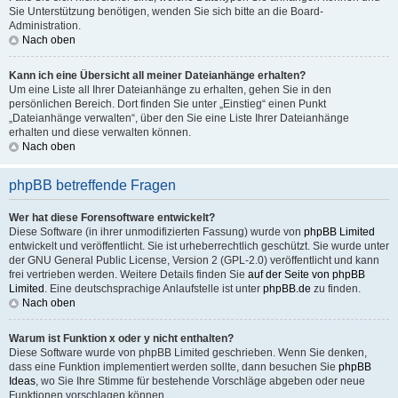
Sie Unterstützung benötigen, wenden Sie sich bitte an die Board-
Administration.
Nach oben
Kann ich eine Übersicht all meiner Dateianhänge erhalten?
Um eine Liste all Ihrer Dateianhänge zu erhalten, gehen Sie in den
persönlichen Bereich. Dort finden Sie unter „Einstieg“ einen Punkt
„Dateianhänge verwalten“, über den Sie eine Liste Ihrer Dateianhänge
erhalten und diese verwalten können.
Nach oben
phpBB betreffende Fragen
Wer hat diese Forensoftware entwickelt?
Diese Software (in ihrer unmodifizierten Fassung) wurde von
phpBB Limited
entwickelt und veröffentlicht. Sie ist urheberrechtlich geschützt. Sie wurde unter
der GNU General Public License, Version 2 (GPL-2.0) veröffentlicht und kann
frei vertrieben werden. Weitere Details finden Sie
auf der Seite von phpBB
Limited
. Eine deutschsprachige Anlaufstelle ist unter
phpBB.de
zu finden.
Nach oben
Warum ist Funktion x oder y nicht enthalten?
Diese Software wurde von phpBB Limited geschrieben. Wenn Sie denken,
dass eine Funktion implementiert werden sollte, dann besuchen Sie
phpBB
Ideas
, wo Sie Ihre Stimme für bestehende Vorschläge abgeben oder neue
Funktionen vorschlagen können.