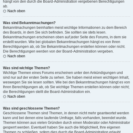
hängt von den durch die Board-Administration vergebenen Berechtigungen
ab.
Nach oben
Was sind Bekanntmachungen?
Bekanntmachungen beinhalten meist wichtige Informationen zu dem Bereich
des Boards, in dem Sie sich befinden. Sie sollten sie stets lesen.
Bekanntmachungen erscheinen oben auf jeder Seite des Forums, in dem sie
erstellt wurden. Wie bei globalen Bekanntmachungen hängt es von Ihren
Berechtigungen ab, ob Sie Bekanntmachungen erstellen können oder nicht.
Die Berechtigungen werden von der Board-Administration vergeben.
Nach oben
Was sind wichtige Themen?
Wichtige Themen eines Forums erscheinen unter den Ankündigungen und
sind nur auf der ersten Seite zu sehen. Sie haben meist einen wichtigen Inhalt,
weswegen Sie sie lesen sollten. Wie bei den Bekanntmachungen hängt es von
Ihren Berechtigungen ab, ob Sie wichtige Themen erstellen können oder nicht;
die Berechtigungen stellt die Board-Administration ein.
Nach oben
Was sind geschlossene Themen?
Geschlossene Themen sind Themen, in denen nicht mehr geantwortet werden
kann und bei denen eine laufende Umfrage, falls vorhanden, beendet wurde.
Themen können aus vielen Gründen durch einen Moderator oder Administrator
gesperrt werden. Eventuell haben Sie auch die Möglichkeit, Ihre eigenen
Themen zu schließen, sofern dies durch die Board-Administration erlaubt