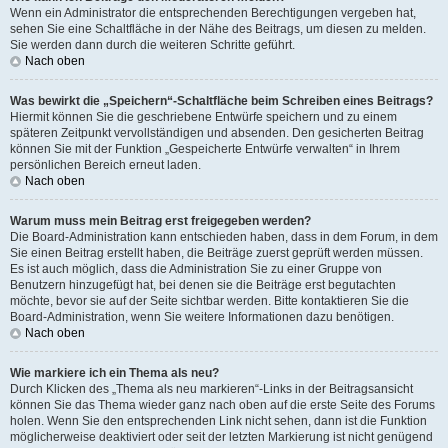
Wenn ein Administrator die entsprechenden Berechtigungen vergeben hat,
sehen Sie eine Schaltfläche in der Nähe des Beitrags, um diesen zu melden.
Sie werden dann durch die weiteren Schritte geführt.
Nach oben
Was bewirkt die „Speichern“-Schaltfläche beim Schreiben eines Beitrags?
Hiermit können Sie die geschriebene Entwürfe speichern und zu einem
späteren Zeitpunkt vervollständigen und absenden. Den gesicherten Beitrag
können Sie mit der Funktion „Gespeicherte Entwürfe verwalten“ in Ihrem
persönlichen Bereich erneut laden.
Nach oben
Warum muss mein Beitrag erst freigegeben werden?
Die Board-Administration kann entschieden haben, dass in dem Forum, in dem
Sie einen Beitrag erstellt haben, die Beiträge zuerst geprüft werden müssen.
Es ist auch möglich, dass die Administration Sie zu einer Gruppe von
Benutzern hinzugefügt hat, bei denen sie die Beiträge erst begutachten
möchte, bevor sie auf der Seite sichtbar werden. Bitte kontaktieren Sie die
Board-Administration, wenn Sie weitere Informationen dazu benötigen.
Nach oben
Wie markiere ich ein Thema als neu?
Durch Klicken des „Thema als neu markieren“-Links in der Beitragsansicht
können Sie das Thema wieder ganz nach oben auf die erste Seite des Forums
holen. Wenn Sie den entsprechenden Link nicht sehen, dann ist die Funktion
möglicherweise deaktiviert oder seit der letzten Markierung ist nicht genügend