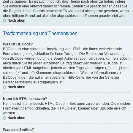
Zeit vergangen. Es ist auch möglich, das Thema nach oben zu holen, indem
Sie einfach eine Antwort darauf schreiben. Stellen Sie jedoch sicher, dass Sie
die Regeln dieses Boards beachten! Es wird meist nicht gerne gesehen, wenn
ohne triftigen Grund auf alte oder abgeschlossene Themen geantwortet wird.
Nach oben
Textformatierung und Thementypen
Was ist BBCode?
BBCode ist eine spezielle Umsetzung von HTML, die Ihnen weitreichende
Formatierungsmöglichkeiten für Ihren Text gibt. Die Rechte zur Verwendung
von BBCode werden durch die Board-Administration vergeben, können jedoch
auch durch Sie für jeden einzelnen Beitrag deaktiviert werden. BBCode ist
ähnlich wie HTML aufgebaut, jedoch werden Tags von eckigen („[“ und „]“) statt
spitzen („<“ und „>“) Klammern eingeschlossen. Weitere Informationen zu
BBCode finden Sie auf einer speziellen Hilfe-Seite, die von der Seite zur
Beitragserstellung aus zugänglich ist.
Nach oben
Kann ich HTML benutzen?
Nein, es ist nicht möglich, HTML-Code in Beiträgen zu verwenden. Die meisten
Formatierungsmöglichkeiten, die HTML bietet, können über BBCode erreicht
werden.
Nach oben
Was sind Smilies?