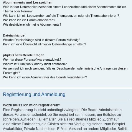
Abonnements und Lesezeichen
Was ist der Unterschied zwischen einem Lesezeichen und einem Abonnements für ein
Thema oder Forum?
Wie kann ich ein Lesezeichen auf ein Thema setzen oder ein Thema abonnieren?
Wie kann ich ein Forum abonnieren?
Wie deaktiviere ich meine Abonnements?
Dateianhänge
Welche Dateianhänge sind in diesem Forum zulässig?
Kann ich eine Übersicht all meiner Dateianhänge erhalten?
phpBB betreffende Fragen
Wer hat diese Forensoftware entwickelt?
Warum ist Funktion x oder y nicht enthalten?
An wen soll ich mich wenden, falls es Beschwerden oder juristische Anfragen zu diesem
Forum gibt?
Wie kann ich einen Administrator des Boards kontaktieren?
Registrierung und Anmeldung
Wozu muss ich mich registrieren?
Eine Registrierung ist nicht unbedingt zwingend. Die Board-Administration
dieses Forums entscheidet, ob Sie registriert sein müssen, um Beiträge zu
schreiben. Auf jeden Fall erhalten Sie als registriertes Mitglied Zugriff auf
zusätzliche Funktionen, die Gästen nicht zur Verfügung stehen: zum Beispiel
Avatarbilder, Private Nachrichten, E-Mail-Versand an andere Mitglieder, Beitritt