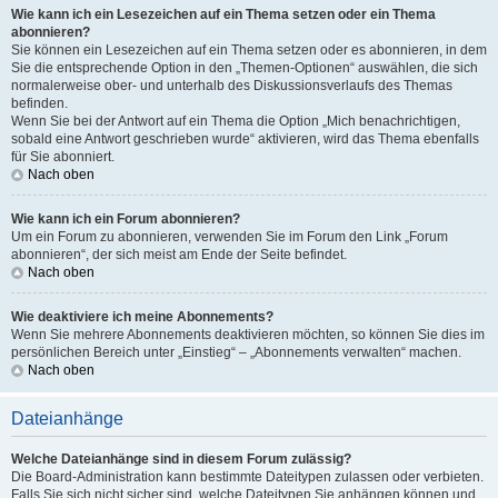
Wie kann ich ein Lesezeichen auf ein Thema setzen oder ein Thema
abonnieren?
Sie können ein Lesezeichen auf ein Thema setzen oder es abonnieren, in dem
Sie die entsprechende Option in den „Themen-Optionen“ auswählen, die sich
normalerweise ober- und unterhalb des Diskussionsverlaufs des Themas
befinden.
Wenn Sie bei der Antwort auf ein Thema die Option „Mich benachrichtigen,
sobald eine Antwort geschrieben wurde“ aktivieren, wird das Thema ebenfalls
für Sie abonniert.
Nach oben
Wie kann ich ein Forum abonnieren?
Um ein Forum zu abonnieren, verwenden Sie im Forum den Link „Forum
abonnieren“, der sich meist am Ende der Seite befindet.
Nach oben
Wie deaktiviere ich meine Abonnements?
Wenn Sie mehrere Abonnements deaktivieren möchten, so können Sie dies im
persönlichen Bereich unter „Einstieg“ – „Abonnements verwalten“ machen.
Nach oben
Dateianhänge
Welche Dateianhänge sind in diesem Forum zulässig?
Die Board-Administration kann bestimmte Dateitypen zulassen oder verbieten.
Falls Sie sich nicht sicher sind, welche Dateitypen Sie anhängen können und