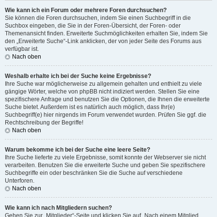
Wie kann ich ein Forum oder mehrere Foren durchsuchen?
Sie können die Foren durchsuchen, indem Sie einen Suchbegriff in die
Suchbox eingeben, die Sie in der Foren-Übersicht, der Foren- oder
Themenansicht finden. Erweiterte Suchmöglichkeiten erhalten Sie, indem Sie
den „Erweiterte Suche“-Link anklicken, der von jeder Seite des Forums aus
verfügbar ist.
Nach oben
Weshalb erhalte ich bei der Suche keine Ergebnisse?
Ihre Suche war möglicherweise zu allgemein gehalten und enthielt zu viele
gängige Wörter, welche von phpBB nicht indiziert werden. Stellen Sie eine
spezifischere Anfrage und benutzen Sie die Optionen, die Ihnen die erweiterte
Suche bietet. Außerdem ist es natürlich auch möglich, dass Ihr(e)
Suchbegriff(e) hier nirgends im Forum verwendet wurden. Prüfen Sie ggf. die
Rechtschreibung der Begriffe!
Nach oben
Warum bekomme ich bei der Suche eine leere Seite?
Ihre Suche lieferte zu viele Ergebnisse, somit konnte der Webserver sie nicht
verarbeiten. Benutzen Sie die erweiterte Suche und geben Sie spezifischere
Suchbegriffe ein oder beschränken Sie die Suche auf verschiedene
Unterforen.
Nach oben
Wie kann ich nach Mitgliedern suchen?
Gehen Sie zur „Mitglieder“-Seite und klicken Sie auf „Nach einem Mitglied