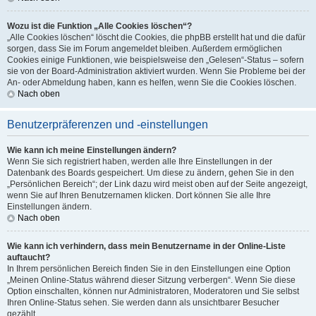
Wozu ist die Funktion „Alle Cookies löschen“?
„Alle Cookies löschen“ löscht die Cookies, die phpBB erstellt hat und die dafür
sorgen, dass Sie im Forum angemeldet bleiben. Außerdem ermöglichen
Cookies einige Funktionen, wie beispielsweise den „Gelesen“-Status – sofern
sie von der Board-Administration aktiviert wurden. Wenn Sie Probleme bei der
An- oder Abmeldung haben, kann es helfen, wenn Sie die Cookies löschen.
Nach oben
Benutzerpräferenzen und -einstellungen
Wie kann ich meine Einstellungen ändern?
Wenn Sie sich registriert haben, werden alle Ihre Einstellungen in der
Datenbank des Boards gespeichert. Um diese zu ändern, gehen Sie in den
„Persönlichen Bereich“; der Link dazu wird meist oben auf der Seite angezeigt,
wenn Sie auf Ihren Benutzernamen klicken. Dort können Sie alle Ihre
Einstellungen ändern.
Nach oben
Wie kann ich verhindern, dass mein Benutzername in der Online-Liste
auftaucht?
In Ihrem persönlichen Bereich finden Sie in den Einstellungen eine Option
„Meinen Online-Status während dieser Sitzung verbergen“. Wenn Sie diese
Option einschalten, können nur Administratoren, Moderatoren und Sie selbst
Ihren Online-Status sehen. Sie werden dann als unsichtbarer Besucher
gezählt.