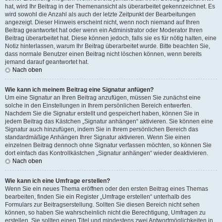
hat, wird Ihr Beitrag in der Themenansicht als überarbeitet gekennzeichnet. Es
wird sowohl die Anzahl als auch der letzte Zeitpunkt der Bearbeitungen
angezeigt. Dieser Hinweis erscheint nicht, wenn noch niemand auf Ihren
Beitrag geantwortet hat oder wenn ein Administrator oder Moderator Ihren
Beitrag überarbeitet hat. Diese können jedoch, falls sie es für nötig halten, eine
Notiz hinterlassen, warum Ihr Beitrag überarbeitet wurde. Bitte beachten Sie,
dass normale Benutzer einen Beitrag nicht löschen können, wenn bereits
jemand darauf geantwortet hat.
Nach oben
Wie kann ich meinem Beitrag eine Signatur anfügen?
Um eine Signatur an Ihren Beitrag anzufügen, müssen Sie zunächst eine
solche in den Einstellungen in Ihrem persönlichen Bereich entwerfen.
Nachdem Sie die Signatur erstellt und gespeichert haben, können Sie in
jedem Beitrag das Kästchen „Signatur anhängen“ aktivieren. Sie können eine
Signatur auch hinzufügen, indem Sie in Ihrem persönlichen Bereich das
standardmäßige Anhängen Ihrer Signatur aktivieren. Wenn Sie einen
einzelnen Beitrag dennoch ohne Signatur verfassen möchten, so können Sie
dort einfach das Kontrollkästchen „Signatur anhängen“ wieder deaktivieren.
Nach oben
Wie kann ich eine Umfrage erstellen?
Wenn Sie ein neues Thema eröffnen oder den ersten Beitrag eines Themas
bearbeiten, finden Sie ein Register „Umfrage erstellen“ unterhalb des
Formulars zur Beitragserstellung. Sollten Sie diesen Bereich nicht sehen
können, so haben Sie wahrscheinlich nicht die Berechtigung, Umfragen zu
erstellen. Sie sollten einen Titel und mindestens zwei Antwortmöglichkeiten in