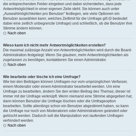
die entsprechenden Felder eingeben und dabei sicherstellen, dass jede
Antwortmöglichkeit in einer eigenen Zeile steht. Sie können auch unter
„Auswahlmöglichkeiten pro Benutzer“ festlegen, wie viele Optionen ein
Benutzer auswählen kann, welches Zeitlimit für die Umfrage gilt (0 bedeutet
dabei eine zeitlich unbegrenzte Umfrage) und schließlich, ob die Benutzer ihre
Stimme ändern können.
Nach oben
Wieso kann ich nicht mehr Antwortmöglichkeiten erstellen?
Die maximal zulässige Anzahl von Antwortmöglichkeiten wird durch die Board-
Administration festgelegt. Wenn Sie glauben, mehr Antwortmöglichkeiten als
zugelassen zu benötigen, kontaktieren Sie einen Administrator.
Nach oben
Wie bearbeite oder lösche ich eine Umfrage?
Wie bei den Beiträgen können Umfragen nur vom ursprünglichen Verfasser,
einem Moderator oder einem Administrator bearbeitet werden. Um eine
Umfrage zu bearbeiten, ändern Sie den ersten Beitrag des Themas; dieser ist
immer mit der Umfrage verknüpft. Wenn niemand eine Stimme abgegeben hat,
dann können Benutzer die Umfrage löschen oder die Umfrageoption
bearbeiten. Sollte allerdings schon ein Benutzer abgestimmt haben, so kann
die Umfrage nur noch von Moderatoren oder Administratoren geändert oder
gelöscht werden. Dadurch soll die Manipulation von laufenden Umfragen
verhindert werden.
Nach oben