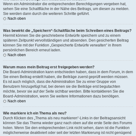
Wenn ein Administrator die entsprechenden Berechtigungen vergeben hat,
sehen Sie eine Schaltfläche in der Nähe des Beitrags, um diesen zu melden.
Sie werden dann durch die weiteren Schritte geführt.
Nach oben
Was bewirkt die „Speichern“-Schaltfläche beim Schreiben eines Beitrags?
Hiermit können Sie die geschriebene Entwürfe speichern und zu einem
späteren Zeitpunkt vervollständigen und absenden. Den gesicherten Beitrag
können Sie mit der Funktion „Gespeicherte Entwürfe verwalten“ in Ihrem
persönlichen Bereich erneut laden.
Nach oben
Warum muss mein Beitrag erst freigegeben werden?
Die Board-Administration kann entschieden haben, dass in dem Forum, in dem
Sie einen Beitrag erstellt haben, die Beiträge zuerst geprüft werden müssen.
Es ist auch möglich, dass die Administration Sie zu einer Gruppe von
Benutzern hinzugefügt hat, bei denen sie die Beiträge erst begutachten
möchte, bevor sie auf der Seite sichtbar werden. Bitte kontaktieren Sie die
Board-Administration, wenn Sie weitere Informationen dazu benötigen.
Nach oben
Wie markiere ich ein Thema als neu?
Durch Klicken des „Thema als neu markieren“-Links in der Beitragsansicht
können Sie das Thema wieder ganz nach oben auf die erste Seite des Forums
holen. Wenn Sie den entsprechenden Link nicht sehen, dann ist die Funktion
möglicherweise deaktiviert oder seit der letzten Markierung ist nicht genügend