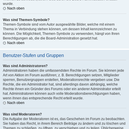
wurde.
Nach oben
Was sind Themen-Symbole?
Themen-Symbole sind vom Autor ausgewählte Bilder, welche mit einem
Thema in Verbindung stehen können, um dessen Inhalt kennzeichnen zu
können. Die Möglichkeit, Themen-Symbole zu verwenden, hängt von Ihren
Berechtigungen ab, die die Board-Administration gesetzt hat.
Nach oben
Benutzer-Stufen und Gruppen
Was sind Administratoren?
Administratoren haben die umfassendsten Rechte im Forum. Sie können jede
Art von Aktion im Forum ausführen; z. B. Berechtigungen setzen, Mitglieder
sperren, Benutzergruppen erstellen, Moderationsrechte vergeben usw. Die
Rechte, die ein Administrator hat, sind allerdings davon abhängig, welche
Rechte ihnen ein Gründer des Forums oder ein anderer Administrator erteilt
hat. Administratoren können auch volle Moderationsberechtigungen haben,
wenn ihnen das entsprechende Recht erteilt wurde.
Nach oben
Was sind Moderatoren?
Die Aufgabe der Moderatoren ist es, das Geschehen im Forum zu beobachten.
Sie haben das Recht, in ihrem Bereich Beiträge zu ändern und zu löschen und
Themen zu schließen, zu öffnen, zu verschieben und zu teilen. Üblicherweise