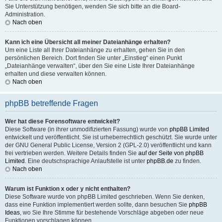
Sie Unterstützung benötigen, wenden Sie sich bitte an die Board-
Administration.
Nach oben
Kann ich eine Übersicht all meiner Dateianhänge erhalten?
Um eine Liste all Ihrer Dateianhänge zu erhalten, gehen Sie in den
persönlichen Bereich. Dort finden Sie unter „Einstieg“ einen Punkt
„Dateianhänge verwalten“, über den Sie eine Liste Ihrer Dateianhänge
erhalten und diese verwalten können.
Nach oben
phpBB betreffende Fragen
Wer hat diese Forensoftware entwickelt?
Diese Software (in ihrer unmodifizierten Fassung) wurde von
phpBB Limited
entwickelt und veröffentlicht. Sie ist urheberrechtlich geschützt. Sie wurde unter
der GNU General Public License, Version 2 (GPL-2.0) veröffentlicht und kann
frei vertrieben werden. Weitere Details finden Sie
auf der Seite von phpBB
Limited
. Eine deutschsprachige Anlaufstelle ist unter
phpBB.de
zu finden.
Nach oben
Warum ist Funktion x oder y nicht enthalten?
Diese Software wurde von phpBB Limited geschrieben. Wenn Sie denken,
dass eine Funktion implementiert werden sollte, dann besuchen Sie
phpBB
Ideas
, wo Sie Ihre Stimme für bestehende Vorschläge abgeben oder neue
Funktionen vorschlagen können.