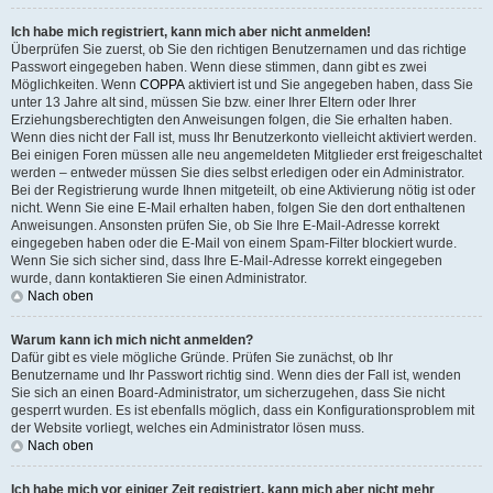
Ich habe mich registriert, kann mich aber nicht anmelden!
Überprüfen Sie zuerst, ob Sie den richtigen Benutzernamen und das richtige
Passwort eingegeben haben. Wenn diese stimmen, dann gibt es zwei
Möglichkeiten. Wenn
COPPA
aktiviert ist und Sie angegeben haben, dass Sie
unter 13 Jahre alt sind, müssen Sie bzw. einer Ihrer Eltern oder Ihrer
Erziehungsberechtigten den Anweisungen folgen, die Sie erhalten haben.
Wenn dies nicht der Fall ist, muss Ihr Benutzerkonto vielleicht aktiviert werden.
Bei einigen Foren müssen alle neu angemeldeten Mitglieder erst freigeschaltet
werden – entweder müssen Sie dies selbst erledigen oder ein Administrator.
Bei der Registrierung wurde Ihnen mitgeteilt, ob eine Aktivierung nötig ist oder
nicht. Wenn Sie eine E-Mail erhalten haben, folgen Sie den dort enthaltenen
Anweisungen. Ansonsten prüfen Sie, ob Sie Ihre E-Mail-Adresse korrekt
eingegeben haben oder die E-Mail von einem Spam-Filter blockiert wurde.
Wenn Sie sich sicher sind, dass Ihre E-Mail-Adresse korrekt eingegeben
wurde, dann kontaktieren Sie einen Administrator.
Nach oben
Warum kann ich mich nicht anmelden?
Dafür gibt es viele mögliche Gründe. Prüfen Sie zunächst, ob Ihr
Benutzername und Ihr Passwort richtig sind. Wenn dies der Fall ist, wenden
Sie sich an einen Board-Administrator, um sicherzugehen, dass Sie nicht
gesperrt wurden. Es ist ebenfalls möglich, dass ein Konfigurationsproblem mit
der Website vorliegt, welches ein Administrator lösen muss.
Nach oben
Ich habe mich vor einiger Zeit registriert, kann mich aber nicht mehr