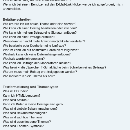
Was ist mein Rang und wie kann ich ihn ändern?
Wenn ich bei einem Benutzer auf den E-Mail-Link klicke, werde ich aufgefordert, mich
anzumelden.
Beiträge schreiben
Wie erstelle ich ein neues Thema oder eine Antwort?
Wie kann ich einen Beitrag bearbeiten oder löschen?
Wie kann ich meinem Beitrag eine Signatur anfügen?
Wie kann ich eine Umfrage erstellen?
Wieso kann ich nicht mehr Antwortmöglichkeiten erstellen?
Wie bearbeite oder lösche ich eine Umfrage?
Warum kann ich auf bestimmte Foren nicht zugreifen?
Weshalb kann ich keine Dateianhänge anfügen?
Weshalb wurde ich verwarnt?
Wie kann ich Beiträge den Moderatoren melden?
Was bewirkt die „Speichern“-Schaltfläche beim Schreiben eines Beitrags?
Warum muss mein Beitrag erst freigegeben werden?
Wie markiere ich ein Thema als neu?
Textformatierung und Thementypen
Was ist BBCode?
Kann ich HTML benutzen?
Was sind Smilies?
Kann ich Bilder in meine Beiträge einfügen?
Was sind globale Bekanntmachungen?
Was sind Bekanntmachungen?
Was sind wichtige Themen?
Was sind geschlossene Themen?
Was sind Themen-Symbole?