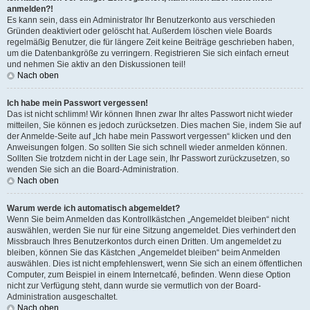
anmelden?!
Es kann sein, dass ein Administrator Ihr Benutzerkonto aus verschieden
Gründen deaktiviert oder gelöscht hat. Außerdem löschen viele Boards
regelmäßig Benutzer, die für längere Zeit keine Beiträge geschrieben haben,
um die Datenbankgröße zu verringern. Registrieren Sie sich einfach erneut
und nehmen Sie aktiv an den Diskussionen teil!
Nach oben
Ich habe mein Passwort vergessen!
Das ist nicht schlimm! Wir können Ihnen zwar Ihr altes Passwort nicht wieder
mitteilen, Sie können es jedoch zurücksetzen. Dies machen Sie, indem Sie auf
der Anmelde-Seite auf „Ich habe mein Passwort vergessen“ klicken und den
Anweisungen folgen. So sollten Sie sich schnell wieder anmelden können.
Sollten Sie trotzdem nicht in der Lage sein, Ihr Passwort zurückzusetzen, so
wenden Sie sich an die Board-Administration.
Nach oben
Warum werde ich automatisch abgemeldet?
Wenn Sie beim Anmelden das Kontrollkästchen „Angemeldet bleiben“ nicht
auswählen, werden Sie nur für eine Sitzung angemeldet. Dies verhindert den
Missbrauch Ihres Benutzerkontos durch einen Dritten. Um angemeldet zu
bleiben, können Sie das Kästchen „Angemeldet bleiben“ beim Anmelden
auswählen. Dies ist nicht empfehlenswert, wenn Sie sich an einem öffentlichen
Computer, zum Beispiel in einem Internetcafé, befinden. Wenn diese Option
nicht zur Verfügung steht, dann wurde sie vermutlich von der Board-
Administration ausgeschaltet.
Nach oben