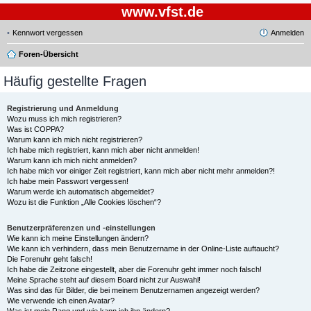
www.vfst.de
Kennwort vergessen
Anmelden
Foren-Übersicht
Häufig gestellte Fragen
Registrierung und Anmeldung
Wozu muss ich mich registrieren?
Was ist COPPA?
Warum kann ich mich nicht registrieren?
Ich habe mich registriert, kann mich aber nicht anmelden!
Warum kann ich mich nicht anmelden?
Ich habe mich vor einiger Zeit registriert, kann mich aber nicht mehr anmelden?!
Ich habe mein Passwort vergessen!
Warum werde ich automatisch abgemeldet?
Wozu ist die Funktion „Alle Cookies löschen“?
Benutzerpräferenzen und -einstellungen
Wie kann ich meine Einstellungen ändern?
Wie kann ich verhindern, dass mein Benutzername in der Online-Liste auftaucht?
Die Forenuhr geht falsch!
Ich habe die Zeitzone eingestellt, aber die Forenuhr geht immer noch falsch!
Meine Sprache steht auf diesem Board nicht zur Auswahl!
Was sind das für Bilder, die bei meinem Benutzernamen angezeigt werden?
Wie verwende ich einen Avatar?