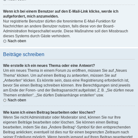
Wenn ich bei einem Benutzer auf den E-Mail-Link klicke, werde ich
aufgefordert, mich anzumelden.
Nur registrierte Benutzer dürfen die foreninterne E-Mail-Funktion für
Nachrichten an andere Benutzer nutzen, falls diese von der Board-
Administration freigeschaltet wurde. Diese Maßnahme soll den Missbrauch
dieses Systems durch Gäste verhindern.
Nach oben
Beiträge schreiben
Wie erstelle ich ein neues Thema oder eine Antwort?
Um ein neues Thema in einem Forum zu eröffnen, müssen Sie auf „Neues
Thema“ klicken. Um auf einen Beitrag zu antworten, müssen Sie auf
„Antworten“ klicken. Es könnte sein, dass eine Registrierung erforderlich ist,
bevor Sie einen Beitrag schreiben können. Ihre Berechtigungen sind jeweils
am Ende der Foren- und der Beitragsansicht aufgelistet. Z. B. „Sie dürfen neue
Themen erstellen“, „Sie dürfen Dateianhänge erstellen“ usw.
Nach oben
Wie kann ich einen Beitrag bearbeiten oder löschen?
Wenn Sie nicht Administrator oder Moderator sind, können Sie nur Ihre
eigenen Beiträge bearbeiten oder löschen. Sie können einen Beitrag
bearbeiten, indem Sie das „Ändere Beitrag“-Symbol für den entsprechenden
Beitrag anklicken; eventuell ist dies nur für einen begrenzten Zeitraum nach
seiner Erstellung möglich. Wenn bereits jemand auf Ihren Beitrag geantwortet