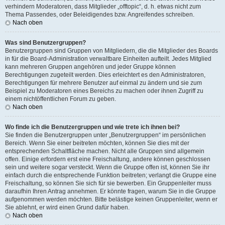
verhindern Moderatoren, dass Mitglieder „offtopic“, d. h. etwas nicht zum
Thema Passendes, oder Beleidigendes bzw. Angreifendes schreiben.
Nach oben
Was sind Benutzergruppen?
Benutzergruppen sind Gruppen von Mitgliedern, die die Mitglieder des Boards
in für die Board-Administration verwaltbare Einheiten aufteilt. Jedes Mitglied
kann mehreren Gruppen angehören und jeder Gruppe können
Berechtigungen zugeteilt werden. Dies erleichtert es den Administratoren,
Berechtigungen für mehrere Benutzer auf einmal zu ändern und sie zum
Beispiel zu Moderatoren eines Bereichs zu machen oder ihnen Zugriff zu
einem nichtöffentlichen Forum zu geben.
Nach oben
Wo finde ich die Benutzergruppen und wie trete ich ihnen bei?
Sie finden die Benutzergruppen unter „Benutzergruppen“ im persönlichen
Bereich. Wenn Sie einer beitreten möchten, können Sie dies mit der
entsprechenden Schaltfläche machen. Nicht alle Gruppen sind allgemein
offen. Einige erfordern erst eine Freischaltung, andere können geschlossen
sein und weitere sogar versteckt. Wenn die Gruppe offen ist, können Sie ihr
einfach durch die entsprechende Funktion beitreten; verlangt die Gruppe eine
Freischaltung, so können Sie sich für sie bewerben. Ein Gruppenleiter muss
daraufhin Ihren Antrag annehmen. Er könnte fragen, warum Sie in die Gruppe
aufgenommen werden möchten. Bitte belästige keinen Gruppenleiter, wenn er
Sie ablehnt, er wird einen Grund dafür haben.
Nach oben