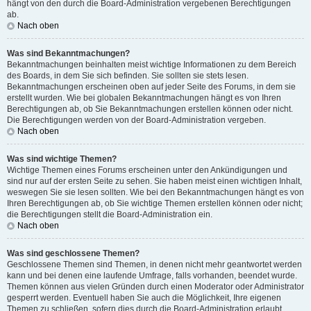
hängt von den durch die Board-Administration vergebenen Berechtigungen
ab.
Nach oben
Was sind Bekanntmachungen?
Bekanntmachungen beinhalten meist wichtige Informationen zu dem Bereich
des Boards, in dem Sie sich befinden. Sie sollten sie stets lesen.
Bekanntmachungen erscheinen oben auf jeder Seite des Forums, in dem sie
erstellt wurden. Wie bei globalen Bekanntmachungen hängt es von Ihren
Berechtigungen ab, ob Sie Bekanntmachungen erstellen können oder nicht.
Die Berechtigungen werden von der Board-Administration vergeben.
Nach oben
Was sind wichtige Themen?
Wichtige Themen eines Forums erscheinen unter den Ankündigungen und
sind nur auf der ersten Seite zu sehen. Sie haben meist einen wichtigen Inhalt,
weswegen Sie sie lesen sollten. Wie bei den Bekanntmachungen hängt es von
Ihren Berechtigungen ab, ob Sie wichtige Themen erstellen können oder nicht;
die Berechtigungen stellt die Board-Administration ein.
Nach oben
Was sind geschlossene Themen?
Geschlossene Themen sind Themen, in denen nicht mehr geantwortet werden
kann und bei denen eine laufende Umfrage, falls vorhanden, beendet wurde.
Themen können aus vielen Gründen durch einen Moderator oder Administrator
gesperrt werden. Eventuell haben Sie auch die Möglichkeit, Ihre eigenen
Themen zu schließen, sofern dies durch die Board-Administration erlaubt