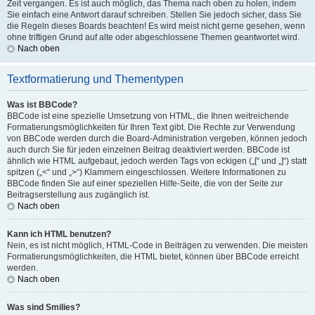
Zeit vergangen. Es ist auch möglich, das Thema nach oben zu holen, indem
Sie einfach eine Antwort darauf schreiben. Stellen Sie jedoch sicher, dass Sie
die Regeln dieses Boards beachten! Es wird meist nicht gerne gesehen, wenn
ohne triftigen Grund auf alte oder abgeschlossene Themen geantwortet wird.
Nach oben
Textformatierung und Thementypen
Was ist BBCode?
BBCode ist eine spezielle Umsetzung von HTML, die Ihnen weitreichende
Formatierungsmöglichkeiten für Ihren Text gibt. Die Rechte zur Verwendung
von BBCode werden durch die Board-Administration vergeben, können jedoch
auch durch Sie für jeden einzelnen Beitrag deaktiviert werden. BBCode ist
ähnlich wie HTML aufgebaut, jedoch werden Tags von eckigen („[“ und „]“) statt
spitzen („<“ und „>“) Klammern eingeschlossen. Weitere Informationen zu
BBCode finden Sie auf einer speziellen Hilfe-Seite, die von der Seite zur
Beitragserstellung aus zugänglich ist.
Nach oben
Kann ich HTML benutzen?
Nein, es ist nicht möglich, HTML-Code in Beiträgen zu verwenden. Die meisten
Formatierungsmöglichkeiten, die HTML bietet, können über BBCode erreicht
werden.
Nach oben
Was sind Smilies?