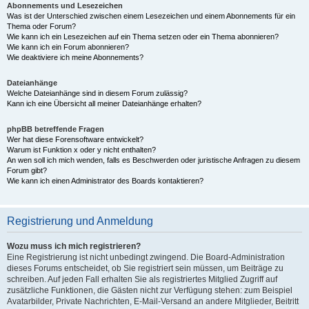
Abonnements und Lesezeichen
Was ist der Unterschied zwischen einem Lesezeichen und einem Abonnements für ein
Thema oder Forum?
Wie kann ich ein Lesezeichen auf ein Thema setzen oder ein Thema abonnieren?
Wie kann ich ein Forum abonnieren?
Wie deaktiviere ich meine Abonnements?
Dateianhänge
Welche Dateianhänge sind in diesem Forum zulässig?
Kann ich eine Übersicht all meiner Dateianhänge erhalten?
phpBB betreffende Fragen
Wer hat diese Forensoftware entwickelt?
Warum ist Funktion x oder y nicht enthalten?
An wen soll ich mich wenden, falls es Beschwerden oder juristische Anfragen zu diesem
Forum gibt?
Wie kann ich einen Administrator des Boards kontaktieren?
Registrierung und Anmeldung
Wozu muss ich mich registrieren?
Eine Registrierung ist nicht unbedingt zwingend. Die Board-Administration
dieses Forums entscheidet, ob Sie registriert sein müssen, um Beiträge zu
schreiben. Auf jeden Fall erhalten Sie als registriertes Mitglied Zugriff auf
zusätzliche Funktionen, die Gästen nicht zur Verfügung stehen: zum Beispiel
Avatarbilder, Private Nachrichten, E-Mail-Versand an andere Mitglieder, Beitritt