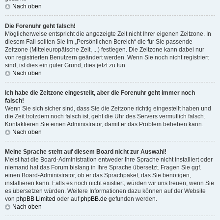
Nach oben
Die Forenuhr geht falsch!
Möglicherweise entspricht die angezeigte Zeit nicht Ihrer eigenen Zeitzone. In
diesem Fall sollten Sie im „Persönlichen Bereich“ die für Sie passende
Zeitzone (Mitteleuropäische Zeit, ...) festlegen. Die Zeitzone kann dabei nur
von registrierten Benutzern geändert werden. Wenn Sie noch nicht registriert
sind, ist dies ein guter Grund, dies jetzt zu tun.
Nach oben
Ich habe die Zeitzone eingestellt, aber die Forenuhr geht immer noch
falsch!
Wenn Sie sich sicher sind, dass Sie die Zeitzone richtig eingestellt haben und
die Zeit trotzdem noch falsch ist, geht die Uhr des Servers vermutlich falsch.
Kontaktieren Sie einen Administrator, damit er das Problem beheben kann.
Nach oben
Meine Sprache steht auf diesem Board nicht zur Auswahl!
Meist hat die Board-Administration entweder Ihre Sprache nicht installiert oder
niemand hat das Forum bislang in Ihre Sprache übersetzt. Fragen Sie ggf.
einen Board-Administrator, ob er das Sprachpaket, das Sie benötigen,
installieren kann. Falls es noch nicht existiert, würden wir uns freuen, wenn Sie
es übersetzen würden. Weitere Informationen dazu können auf der Website
von
phpBB Limited
oder auf
phpBB.de
gefunden werden.
Nach oben