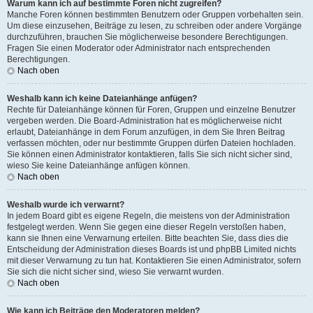
Warum kann ich auf bestimmte Foren nicht zugreifen?
Manche Foren können bestimmten Benutzern oder Gruppen vorbehalten sein.
Um diese einzusehen, Beiträge zu lesen, zu schreiben oder andere Vorgänge
durchzuführen, brauchen Sie möglicherweise besondere Berechtigungen.
Fragen Sie einen Moderator oder Administrator nach entsprechenden
Berechtigungen.
Nach oben
Weshalb kann ich keine Dateianhänge anfügen?
Rechte für Dateianhänge können für Foren, Gruppen und einzelne Benutzer
vergeben werden. Die Board-Administration hat es möglicherweise nicht
erlaubt, Dateianhänge in dem Forum anzufügen, in dem Sie Ihren Beitrag
verfassen möchten, oder nur bestimmte Gruppen dürfen Dateien hochladen.
Sie können einen Administrator kontaktieren, falls Sie sich nicht sicher sind,
wieso Sie keine Dateianhänge anfügen können.
Nach oben
Weshalb wurde ich verwarnt?
In jedem Board gibt es eigene Regeln, die meistens von der Administration
festgelegt werden. Wenn Sie gegen eine dieser Regeln verstoßen haben,
kann sie Ihnen eine Verwarnung erteilen. Bitte beachten Sie, dass dies die
Entscheidung der Administration dieses Boards ist und phpBB Limited nichts
mit dieser Verwarnung zu tun hat. Kontaktieren Sie einen Administrator, sofern
Sie sich die nicht sicher sind, wieso Sie verwarnt wurden.
Nach oben
Wie kann ich Beiträge den Moderatoren melden?