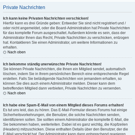
Private Nachrichten
Ich kann keine Privaten Nachrichten verschicken!
Hierfür kann es drei Gründe geben: Entweder Sie sind nicht registriert und /
oder nicht angemeldet, oder die Board-Administration hat Private Nachrichten
für das komplette Forum ausgeschaltet. Außerdem könnte es sein, dass der
Administrator Ihnen das Recht, Private Nachrichten zu verschicken, entzogen
hat. Kontaktieren Sie einen Administrator, um weitere Informationen zu
erhalten.
Nach oben
Ich bekomme ständig unerwünschte Private Nachrichten!
Sie können Private Nachrichten, die Ihnen ein Mitglied sendet, automatisch
löschen, indem Sie in Ihrem persönlichen Bereich eine entsprechende Regel
erstellen. Falls Sie belästigende Nachrichten von jemandem erhalten, so
können Sie dies auch einem Administrator melden. Dieser kann dem
betreffenden Mitglied dann verbieten, Private Nachrichten zu versenden.
Nach oben
Ich habe eine Spam-E-Mail von einem Mitglied dieses Forums erhalten!
Es tut uns leid, das zu hören. Das E-Mail-Formular dieses Forums hat einige
Sicherheitsvorkehrungen, die Benutzer, die solche Nachrichten senden,
identifizieren sollen. Sie sollten einem Administrator die komplette E-Mail, die
Sie bekommen haben, weiterleiten. Dabei ist es ganz wichtig, die Kopfzeilen
(Headers) mitzuschicken. Diese enthalten Details über den Benutzer, der die
E-Mail verschickt hat. Der Administrator kann dann entsprechend reagieren.