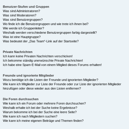
Benutzer-Stufen und Gruppen
Was sind Administratoren?
Was sind Moderatoren?
Was sind Benutzergruppen?
Wo finde ich die Benutzergruppen und wie trete ich ihnen bei?
Wie werde ich Gruppenleiter?
Weshalb werden verschiedene Benutzergruppen farbig dargestellt?
Was ist eine Hauptgruppe?
Was bedeutet der „Das Team“-Link auf der Startseite?
Private Nachrichten
Ich kann keine Privaten Nachrichten verschicken!
Ich bekomme ständig unerwünschte Private Nachrichten!
Ich habe eine Spam-E-Mail von einem Mitglied dieses Forums erhalten!
Freunde und ignorierte Mitglieder
Wozu benötige ich die Listen der Freunde und ignorierten Mitglieder?
Wie kann ich Mitglieder zur Liste der Freunde oder zur Liste der ignorierten Mitglieder
hinzufügen oder diese wieder aus den Listen entfernen?
Die Foren durchsuchen
Wie kann ich ein Forum oder mehrere Foren durchsuchen?
Weshalb erhalte ich bei der Suche keine Ergebnisse?
Warum bekomme ich bei der Suche eine leere Seite?
Wie kann ich nach Mitgliedern suchen?
Wie kann ich meine eigenen Beiträge und Themen finden?