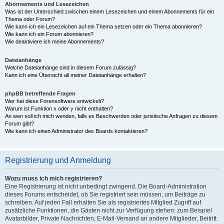
Abonnements und Lesezeichen
Was ist der Unterschied zwischen einem Lesezeichen und einem Abonnements für ein
Thema oder Forum?
Wie kann ich ein Lesezeichen auf ein Thema setzen oder ein Thema abonnieren?
Wie kann ich ein Forum abonnieren?
Wie deaktiviere ich meine Abonnements?
Dateianhänge
Welche Dateianhänge sind in diesem Forum zulässig?
Kann ich eine Übersicht all meiner Dateianhänge erhalten?
phpBB betreffende Fragen
Wer hat diese Forensoftware entwickelt?
Warum ist Funktion x oder y nicht enthalten?
An wen soll ich mich wenden, falls es Beschwerden oder juristische Anfragen zu diesem
Forum gibt?
Wie kann ich einen Administrator des Boards kontaktieren?
Registrierung und Anmeldung
Wozu muss ich mich registrieren?
Eine Registrierung ist nicht unbedingt zwingend. Die Board-Administration
dieses Forums entscheidet, ob Sie registriert sein müssen, um Beiträge zu
schreiben. Auf jeden Fall erhalten Sie als registriertes Mitglied Zugriff auf
zusätzliche Funktionen, die Gästen nicht zur Verfügung stehen: zum Beispiel
Avatarbilder, Private Nachrichten, E-Mail-Versand an andere Mitglieder, Beitritt