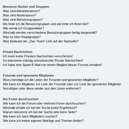
Benutzer-Stufen und Gruppen
Was sind Administratoren?
Was sind Moderatoren?
Was sind Benutzergruppen?
Wo finde ich die Benutzergruppen und wie trete ich ihnen bei?
Wie werde ich Gruppenleiter?
Weshalb werden verschiedene Benutzergruppen farbig dargestellt?
Was ist eine Hauptgruppe?
Was bedeutet der „Das Team“-Link auf der Startseite?
Private Nachrichten
Ich kann keine Privaten Nachrichten verschicken!
Ich bekomme ständig unerwünschte Private Nachrichten!
Ich habe eine Spam-E-Mail von einem Mitglied dieses Forums erhalten!
Freunde und ignorierte Mitglieder
Wozu benötige ich die Listen der Freunde und ignorierten Mitglieder?
Wie kann ich Mitglieder zur Liste der Freunde oder zur Liste der ignorierten Mitglieder
hinzufügen oder diese wieder aus den Listen entfernen?
Die Foren durchsuchen
Wie kann ich ein Forum oder mehrere Foren durchsuchen?
Weshalb erhalte ich bei der Suche keine Ergebnisse?
Warum bekomme ich bei der Suche eine leere Seite?
Wie kann ich nach Mitgliedern suchen?
Wie kann ich meine eigenen Beiträge und Themen finden?