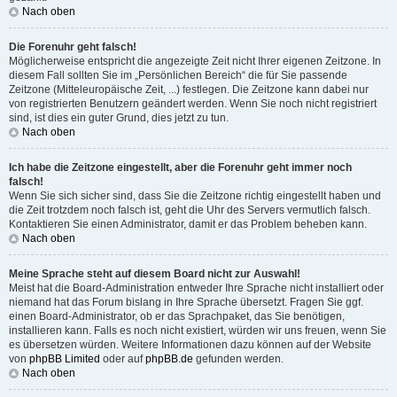
Nach oben
Die Forenuhr geht falsch!
Möglicherweise entspricht die angezeigte Zeit nicht Ihrer eigenen Zeitzone. In
diesem Fall sollten Sie im „Persönlichen Bereich“ die für Sie passende
Zeitzone (Mitteleuropäische Zeit, ...) festlegen. Die Zeitzone kann dabei nur
von registrierten Benutzern geändert werden. Wenn Sie noch nicht registriert
sind, ist dies ein guter Grund, dies jetzt zu tun.
Nach oben
Ich habe die Zeitzone eingestellt, aber die Forenuhr geht immer noch
falsch!
Wenn Sie sich sicher sind, dass Sie die Zeitzone richtig eingestellt haben und
die Zeit trotzdem noch falsch ist, geht die Uhr des Servers vermutlich falsch.
Kontaktieren Sie einen Administrator, damit er das Problem beheben kann.
Nach oben
Meine Sprache steht auf diesem Board nicht zur Auswahl!
Meist hat die Board-Administration entweder Ihre Sprache nicht installiert oder
niemand hat das Forum bislang in Ihre Sprache übersetzt. Fragen Sie ggf.
einen Board-Administrator, ob er das Sprachpaket, das Sie benötigen,
installieren kann. Falls es noch nicht existiert, würden wir uns freuen, wenn Sie
es übersetzen würden. Weitere Informationen dazu können auf der Website
von
phpBB Limited
oder auf
phpBB.de
gefunden werden.
Nach oben