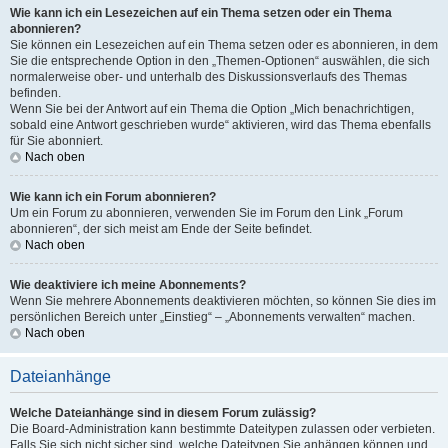
Wie kann ich ein Lesezeichen auf ein Thema setzen oder ein Thema
abonnieren?
Sie können ein Lesezeichen auf ein Thema setzen oder es abonnieren, in dem
Sie die entsprechende Option in den „Themen-Optionen“ auswählen, die sich
normalerweise ober- und unterhalb des Diskussionsverlaufs des Themas
befinden.
Wenn Sie bei der Antwort auf ein Thema die Option „Mich benachrichtigen,
sobald eine Antwort geschrieben wurde“ aktivieren, wird das Thema ebenfalls
für Sie abonniert.
Nach oben
Wie kann ich ein Forum abonnieren?
Um ein Forum zu abonnieren, verwenden Sie im Forum den Link „Forum
abonnieren“, der sich meist am Ende der Seite befindet.
Nach oben
Wie deaktiviere ich meine Abonnements?
Wenn Sie mehrere Abonnements deaktivieren möchten, so können Sie dies im
persönlichen Bereich unter „Einstieg“ – „Abonnements verwalten“ machen.
Nach oben
Dateianhänge
Welche Dateianhänge sind in diesem Forum zulässig?
Die Board-Administration kann bestimmte Dateitypen zulassen oder verbieten.
Falls Sie sich nicht sicher sind, welche Dateitypen Sie anhängen können und