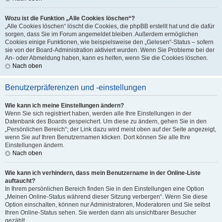
Wozu ist die Funktion „Alle Cookies löschen“?
„Alle Cookies löschen“ löscht die Cookies, die phpBB erstellt hat und die dafür
sorgen, dass Sie im Forum angemeldet bleiben. Außerdem ermöglichen
Cookies einige Funktionen, wie beispielsweise den „Gelesen“-Status – sofern
sie von der Board-Administration aktiviert wurden. Wenn Sie Probleme bei der
An- oder Abmeldung haben, kann es helfen, wenn Sie die Cookies löschen.
Nach oben
Benutzerpräferenzen und -einstellungen
Wie kann ich meine Einstellungen ändern?
Wenn Sie sich registriert haben, werden alle Ihre Einstellungen in der
Datenbank des Boards gespeichert. Um diese zu ändern, gehen Sie in den
„Persönlichen Bereich“; der Link dazu wird meist oben auf der Seite angezeigt,
wenn Sie auf Ihren Benutzernamen klicken. Dort können Sie alle Ihre
Einstellungen ändern.
Nach oben
Wie kann ich verhindern, dass mein Benutzername in der Online-Liste
auftaucht?
In Ihrem persönlichen Bereich finden Sie in den Einstellungen eine Option
„Meinen Online-Status während dieser Sitzung verbergen“. Wenn Sie diese
Option einschalten, können nur Administratoren, Moderatoren und Sie selbst
Ihren Online-Status sehen. Sie werden dann als unsichtbarer Besucher
gezählt.