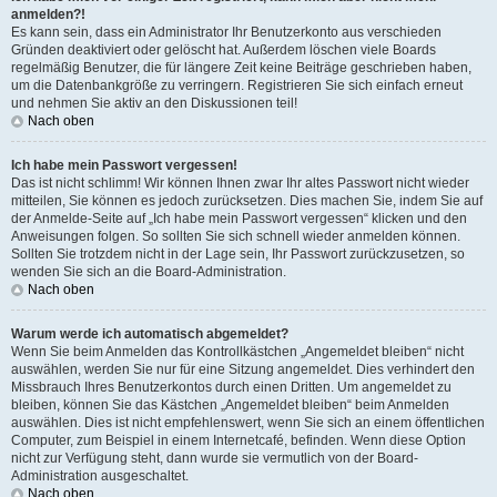
anmelden?!
Es kann sein, dass ein Administrator Ihr Benutzerkonto aus verschieden
Gründen deaktiviert oder gelöscht hat. Außerdem löschen viele Boards
regelmäßig Benutzer, die für längere Zeit keine Beiträge geschrieben haben,
um die Datenbankgröße zu verringern. Registrieren Sie sich einfach erneut
und nehmen Sie aktiv an den Diskussionen teil!
Nach oben
Ich habe mein Passwort vergessen!
Das ist nicht schlimm! Wir können Ihnen zwar Ihr altes Passwort nicht wieder
mitteilen, Sie können es jedoch zurücksetzen. Dies machen Sie, indem Sie auf
der Anmelde-Seite auf „Ich habe mein Passwort vergessen“ klicken und den
Anweisungen folgen. So sollten Sie sich schnell wieder anmelden können.
Sollten Sie trotzdem nicht in der Lage sein, Ihr Passwort zurückzusetzen, so
wenden Sie sich an die Board-Administration.
Nach oben
Warum werde ich automatisch abgemeldet?
Wenn Sie beim Anmelden das Kontrollkästchen „Angemeldet bleiben“ nicht
auswählen, werden Sie nur für eine Sitzung angemeldet. Dies verhindert den
Missbrauch Ihres Benutzerkontos durch einen Dritten. Um angemeldet zu
bleiben, können Sie das Kästchen „Angemeldet bleiben“ beim Anmelden
auswählen. Dies ist nicht empfehlenswert, wenn Sie sich an einem öffentlichen
Computer, zum Beispiel in einem Internetcafé, befinden. Wenn diese Option
nicht zur Verfügung steht, dann wurde sie vermutlich von der Board-
Administration ausgeschaltet.
Nach oben