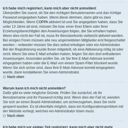
Ich habe mich registriert, kann mich aber nicht anmelden!
Überprüfen Sie zuerst, ob Sie den richtigen Benutzernamen und das richtige
Passwort eingegeben haben. Wenn diese stimmen, dann gibt es zwei
Möglichkeiten. Wenn
COPPA
aktiviert ist und Sie angegeben haben, dass Sie
unter 13 Jahre alt sind, müssen Sie bzw. einer Ihrer Eltern oder Ihrer
Erziehungsberechtigten den Anweisungen folgen, die Sie erhalten haben.
Wenn dies nicht der Fall ist, muss Ihr Benutzerkonto vielleicht aktiviert werden.
Bei einigen Foren müssen alle neu angemeldeten Mitglieder erst freigeschaltet
werden – entweder müssen Sie dies selbst erledigen oder ein Administrator.
Bei der Registrierung wurde Ihnen mitgeteilt, ob eine Aktivierung nötig ist oder
nicht. Wenn Sie eine E-Mail erhalten haben, folgen Sie den dort enthaltenen
Anweisungen. Ansonsten prüfen Sie, ob Sie Ihre E-Mail-Adresse korrekt
eingegeben haben oder die E-Mail von einem Spam-Filter blockiert wurde.
Wenn Sie sich sicher sind, dass Ihre E-Mail-Adresse korrekt eingegeben
wurde, dann kontaktieren Sie einen Administrator.
Nach oben
Warum kann ich mich nicht anmelden?
Dafür gibt es viele mögliche Gründe. Prüfen Sie zunächst, ob Ihr
Benutzername und Ihr Passwort richtig sind. Wenn dies der Fall ist, wenden
Sie sich an einen Board-Administrator, um sicherzugehen, dass Sie nicht
gesperrt wurden. Es ist ebenfalls möglich, dass ein Konfigurationsproblem mit
der Website vorliegt, welches ein Administrator lösen muss.
Nach oben
Ich habe mich vor einiger Zeit registriert, kann mich aber nicht mehr