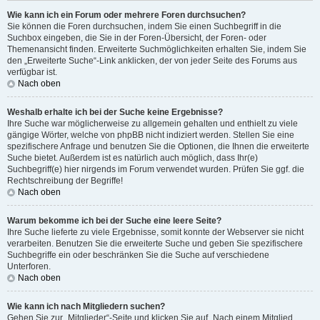
Wie kann ich ein Forum oder mehrere Foren durchsuchen?
Sie können die Foren durchsuchen, indem Sie einen Suchbegriff in die
Suchbox eingeben, die Sie in der Foren-Übersicht, der Foren- oder
Themenansicht finden. Erweiterte Suchmöglichkeiten erhalten Sie, indem Sie
den „Erweiterte Suche“-Link anklicken, der von jeder Seite des Forums aus
verfügbar ist.
Nach oben
Weshalb erhalte ich bei der Suche keine Ergebnisse?
Ihre Suche war möglicherweise zu allgemein gehalten und enthielt zu viele
gängige Wörter, welche von phpBB nicht indiziert werden. Stellen Sie eine
spezifischere Anfrage und benutzen Sie die Optionen, die Ihnen die erweiterte
Suche bietet. Außerdem ist es natürlich auch möglich, dass Ihr(e)
Suchbegriff(e) hier nirgends im Forum verwendet wurden. Prüfen Sie ggf. die
Rechtschreibung der Begriffe!
Nach oben
Warum bekomme ich bei der Suche eine leere Seite?
Ihre Suche lieferte zu viele Ergebnisse, somit konnte der Webserver sie nicht
verarbeiten. Benutzen Sie die erweiterte Suche und geben Sie spezifischere
Suchbegriffe ein oder beschränken Sie die Suche auf verschiedene
Unterforen.
Nach oben
Wie kann ich nach Mitgliedern suchen?
Gehen Sie zur „Mitglieder“-Seite und klicken Sie auf „Nach einem Mitglied