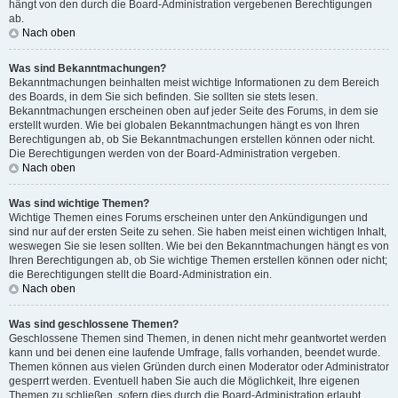
hängt von den durch die Board-Administration vergebenen Berechtigungen
ab.
Nach oben
Was sind Bekanntmachungen?
Bekanntmachungen beinhalten meist wichtige Informationen zu dem Bereich
des Boards, in dem Sie sich befinden. Sie sollten sie stets lesen.
Bekanntmachungen erscheinen oben auf jeder Seite des Forums, in dem sie
erstellt wurden. Wie bei globalen Bekanntmachungen hängt es von Ihren
Berechtigungen ab, ob Sie Bekanntmachungen erstellen können oder nicht.
Die Berechtigungen werden von der Board-Administration vergeben.
Nach oben
Was sind wichtige Themen?
Wichtige Themen eines Forums erscheinen unter den Ankündigungen und
sind nur auf der ersten Seite zu sehen. Sie haben meist einen wichtigen Inhalt,
weswegen Sie sie lesen sollten. Wie bei den Bekanntmachungen hängt es von
Ihren Berechtigungen ab, ob Sie wichtige Themen erstellen können oder nicht;
die Berechtigungen stellt die Board-Administration ein.
Nach oben
Was sind geschlossene Themen?
Geschlossene Themen sind Themen, in denen nicht mehr geantwortet werden
kann und bei denen eine laufende Umfrage, falls vorhanden, beendet wurde.
Themen können aus vielen Gründen durch einen Moderator oder Administrator
gesperrt werden. Eventuell haben Sie auch die Möglichkeit, Ihre eigenen
Themen zu schließen, sofern dies durch die Board-Administration erlaubt