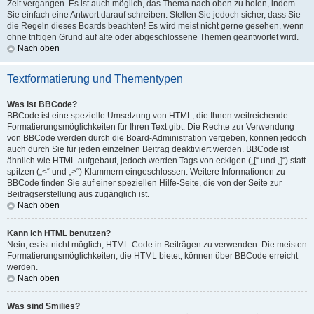
Zeit vergangen. Es ist auch möglich, das Thema nach oben zu holen, indem
Sie einfach eine Antwort darauf schreiben. Stellen Sie jedoch sicher, dass Sie
die Regeln dieses Boards beachten! Es wird meist nicht gerne gesehen, wenn
ohne triftigen Grund auf alte oder abgeschlossene Themen geantwortet wird.
Nach oben
Textformatierung und Thementypen
Was ist BBCode?
BBCode ist eine spezielle Umsetzung von HTML, die Ihnen weitreichende
Formatierungsmöglichkeiten für Ihren Text gibt. Die Rechte zur Verwendung
von BBCode werden durch die Board-Administration vergeben, können jedoch
auch durch Sie für jeden einzelnen Beitrag deaktiviert werden. BBCode ist
ähnlich wie HTML aufgebaut, jedoch werden Tags von eckigen („[“ und „]“) statt
spitzen („<“ und „>“) Klammern eingeschlossen. Weitere Informationen zu
BBCode finden Sie auf einer speziellen Hilfe-Seite, die von der Seite zur
Beitragserstellung aus zugänglich ist.
Nach oben
Kann ich HTML benutzen?
Nein, es ist nicht möglich, HTML-Code in Beiträgen zu verwenden. Die meisten
Formatierungsmöglichkeiten, die HTML bietet, können über BBCode erreicht
werden.
Nach oben
Was sind Smilies?