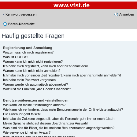
www.vfst.de
Kennwort vergessen
Anmelden
Foren-Übersicht
Häufig gestellte Fragen
Registrierung und Anmeldung
Wozu muss ich mich registrieren?
Was ist COPPA?
Warum kann ich mich nicht registrieren?
Ich habe mich registriert, kann mich aber nicht anmelden!
Warum kann ich mich nicht anmelden?
Ich habe mich vor einiger Zeit registriert, kann mich aber nicht mehr anmelden?!
Ich habe mein Passwort vergessen!
Warum werde ich automatisch abgemeldet?
Wozu ist die Funktion „Alle Cookies löschen“?
Benutzerpräferenzen und -einstellungen
Wie kann ich meine Einstellungen ändern?
Wie kann ich verhindern, dass mein Benutzername in der Online-Liste auftaucht?
Die Forenuhr geht falsch!
Ich habe die Zeitzone eingestellt, aber die Forenuhr geht immer noch falsch!
Meine Sprache steht auf diesem Board nicht zur Auswahl!
Was sind das für Bilder, die bei meinem Benutzernamen angezeigt werden?
Wie verwende ich einen Avatar?