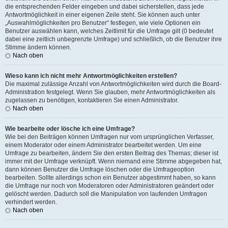
die entsprechenden Felder eingeben und dabei sicherstellen, dass jede
Antwortmöglichkeit in einer eigenen Zeile steht. Sie können auch unter
„Auswahlmöglichkeiten pro Benutzer“ festlegen, wie viele Optionen ein
Benutzer auswählen kann, welches Zeitlimit für die Umfrage gilt (0 bedeutet
dabei eine zeitlich unbegrenzte Umfrage) und schließlich, ob die Benutzer ihre
Stimme ändern können.
Nach oben
Wieso kann ich nicht mehr Antwortmöglichkeiten erstellen?
Die maximal zulässige Anzahl von Antwortmöglichkeiten wird durch die Board-
Administration festgelegt. Wenn Sie glauben, mehr Antwortmöglichkeiten als
zugelassen zu benötigen, kontaktieren Sie einen Administrator.
Nach oben
Wie bearbeite oder lösche ich eine Umfrage?
Wie bei den Beiträgen können Umfragen nur vom ursprünglichen Verfasser,
einem Moderator oder einem Administrator bearbeitet werden. Um eine
Umfrage zu bearbeiten, ändern Sie den ersten Beitrag des Themas; dieser ist
immer mit der Umfrage verknüpft. Wenn niemand eine Stimme abgegeben hat,
dann können Benutzer die Umfrage löschen oder die Umfrageoption
bearbeiten. Sollte allerdings schon ein Benutzer abgestimmt haben, so kann
die Umfrage nur noch von Moderatoren oder Administratoren geändert oder
gelöscht werden. Dadurch soll die Manipulation von laufenden Umfragen
verhindert werden.
Nach oben