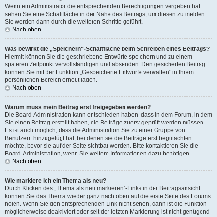
Wenn ein Administrator die entsprechenden Berechtigungen vergeben hat,
sehen Sie eine Schaltfläche in der Nähe des Beitrags, um diesen zu melden.
Sie werden dann durch die weiteren Schritte geführt.
Nach oben
Was bewirkt die „Speichern“-Schaltfläche beim Schreiben eines Beitrags?
Hiermit können Sie die geschriebene Entwürfe speichern und zu einem
späteren Zeitpunkt vervollständigen und absenden. Den gesicherten Beitrag
können Sie mit der Funktion „Gespeicherte Entwürfe verwalten“ in Ihrem
persönlichen Bereich erneut laden.
Nach oben
Warum muss mein Beitrag erst freigegeben werden?
Die Board-Administration kann entschieden haben, dass in dem Forum, in dem
Sie einen Beitrag erstellt haben, die Beiträge zuerst geprüft werden müssen.
Es ist auch möglich, dass die Administration Sie zu einer Gruppe von
Benutzern hinzugefügt hat, bei denen sie die Beiträge erst begutachten
möchte, bevor sie auf der Seite sichtbar werden. Bitte kontaktieren Sie die
Board-Administration, wenn Sie weitere Informationen dazu benötigen.
Nach oben
Wie markiere ich ein Thema als neu?
Durch Klicken des „Thema als neu markieren“-Links in der Beitragsansicht
können Sie das Thema wieder ganz nach oben auf die erste Seite des Forums
holen. Wenn Sie den entsprechenden Link nicht sehen, dann ist die Funktion
möglicherweise deaktiviert oder seit der letzten Markierung ist nicht genügend