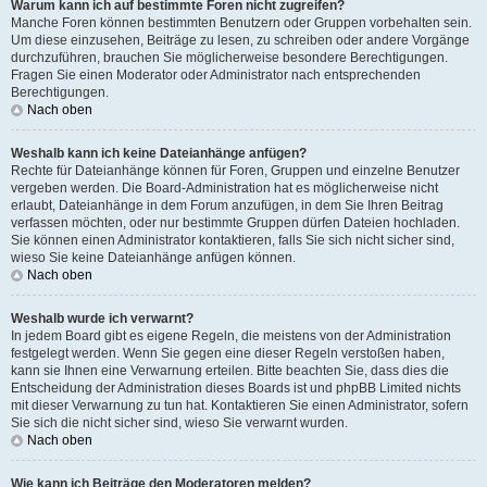
Warum kann ich auf bestimmte Foren nicht zugreifen?
Manche Foren können bestimmten Benutzern oder Gruppen vorbehalten sein.
Um diese einzusehen, Beiträge zu lesen, zu schreiben oder andere Vorgänge
durchzuführen, brauchen Sie möglicherweise besondere Berechtigungen.
Fragen Sie einen Moderator oder Administrator nach entsprechenden
Berechtigungen.
Nach oben
Weshalb kann ich keine Dateianhänge anfügen?
Rechte für Dateianhänge können für Foren, Gruppen und einzelne Benutzer
vergeben werden. Die Board-Administration hat es möglicherweise nicht
erlaubt, Dateianhänge in dem Forum anzufügen, in dem Sie Ihren Beitrag
verfassen möchten, oder nur bestimmte Gruppen dürfen Dateien hochladen.
Sie können einen Administrator kontaktieren, falls Sie sich nicht sicher sind,
wieso Sie keine Dateianhänge anfügen können.
Nach oben
Weshalb wurde ich verwarnt?
In jedem Board gibt es eigene Regeln, die meistens von der Administration
festgelegt werden. Wenn Sie gegen eine dieser Regeln verstoßen haben,
kann sie Ihnen eine Verwarnung erteilen. Bitte beachten Sie, dass dies die
Entscheidung der Administration dieses Boards ist und phpBB Limited nichts
mit dieser Verwarnung zu tun hat. Kontaktieren Sie einen Administrator, sofern
Sie sich die nicht sicher sind, wieso Sie verwarnt wurden.
Nach oben
Wie kann ich Beiträge den Moderatoren melden?