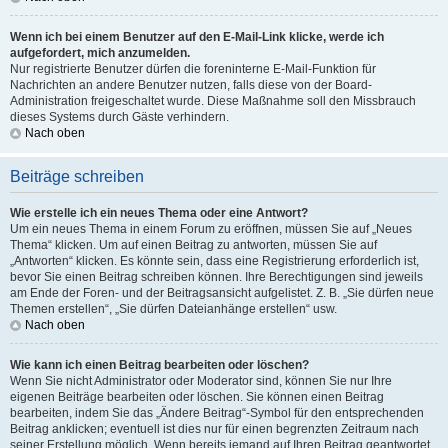
Wenn ich bei einem Benutzer auf den E-Mail-Link klicke, werde ich
aufgefordert, mich anzumelden.
Nur registrierte Benutzer dürfen die foreninterne E-Mail-Funktion für
Nachrichten an andere Benutzer nutzen, falls diese von der Board-
Administration freigeschaltet wurde. Diese Maßnahme soll den Missbrauch
dieses Systems durch Gäste verhindern.
Nach oben
Beiträge schreiben
Wie erstelle ich ein neues Thema oder eine Antwort?
Um ein neues Thema in einem Forum zu eröffnen, müssen Sie auf „Neues
Thema“ klicken. Um auf einen Beitrag zu antworten, müssen Sie auf
„Antworten“ klicken. Es könnte sein, dass eine Registrierung erforderlich ist,
bevor Sie einen Beitrag schreiben können. Ihre Berechtigungen sind jeweils
am Ende der Foren- und der Beitragsansicht aufgelistet. Z. B. „Sie dürfen neue
Themen erstellen“, „Sie dürfen Dateianhänge erstellen“ usw.
Nach oben
Wie kann ich einen Beitrag bearbeiten oder löschen?
Wenn Sie nicht Administrator oder Moderator sind, können Sie nur Ihre
eigenen Beiträge bearbeiten oder löschen. Sie können einen Beitrag
bearbeiten, indem Sie das „Ändere Beitrag“-Symbol für den entsprechenden
Beitrag anklicken; eventuell ist dies nur für einen begrenzten Zeitraum nach
seiner Erstellung möglich. Wenn bereits jemand auf Ihren Beitrag geantwortet