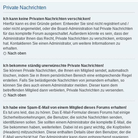
Private Nachrichten
Ich kann keine Privaten Nachrichten verschicken!
Hierfür kann es drei Gründe geben: Entweder Sie sind nicht registriert und /
oder nicht angemeldet, oder die Board-Administration hat Private Nachrichten
für das komplette Forum ausgeschaltet. Außerdem könnte es sein, dass der
Administrator Ihnen das Recht, Private Nachrichten zu verschicken, entzogen
hat. Kontaktieren Sie einen Administrator, um weitere Informationen zu
erhalten.
Nach oben
Ich bekomme ständig unerwünschte Private Nachrichten!
Sie können Private Nachrichten, die Ihnen ein Mitglied sendet, automatisch
löschen, indem Sie in Ihrem persönlichen Bereich eine entsprechende Regel
erstellen. Falls Sie belästigende Nachrichten von jemandem erhalten, so
können Sie dies auch einem Administrator melden. Dieser kann dem
betreffenden Mitglied dann verbieten, Private Nachrichten zu versenden.
Nach oben
Ich habe eine Spam-E-Mail von einem Mitglied dieses Forums erhalten!
Es tut uns leid, das zu hören. Das E-Mail-Formular dieses Forums hat einige
Sicherheitsvorkehrungen, die Benutzer, die solche Nachrichten senden,
identifizieren sollen. Sie sollten einem Administrator die komplette E-Mail, die
Sie bekommen haben, weiterleiten. Dabei ist es ganz wichtig, die Kopfzeilen
(Headers) mitzuschicken. Diese enthalten Details über den Benutzer, der die
E-Mail verschickt hat. Der Administrator kann dann entsprechend reagieren.