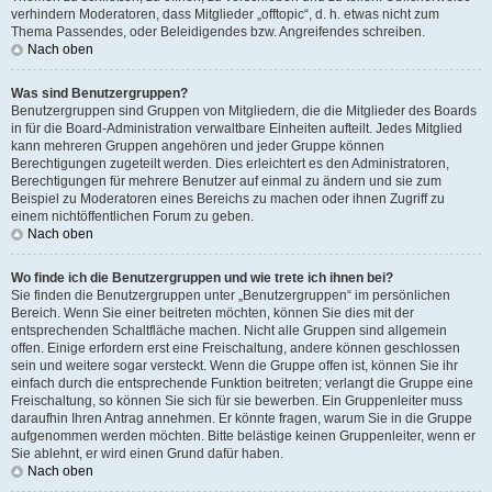
verhindern Moderatoren, dass Mitglieder „offtopic“, d. h. etwas nicht zum
Thema Passendes, oder Beleidigendes bzw. Angreifendes schreiben.
Nach oben
Was sind Benutzergruppen?
Benutzergruppen sind Gruppen von Mitgliedern, die die Mitglieder des Boards
in für die Board-Administration verwaltbare Einheiten aufteilt. Jedes Mitglied
kann mehreren Gruppen angehören und jeder Gruppe können
Berechtigungen zugeteilt werden. Dies erleichtert es den Administratoren,
Berechtigungen für mehrere Benutzer auf einmal zu ändern und sie zum
Beispiel zu Moderatoren eines Bereichs zu machen oder ihnen Zugriff zu
einem nichtöffentlichen Forum zu geben.
Nach oben
Wo finde ich die Benutzergruppen und wie trete ich ihnen bei?
Sie finden die Benutzergruppen unter „Benutzergruppen“ im persönlichen
Bereich. Wenn Sie einer beitreten möchten, können Sie dies mit der
entsprechenden Schaltfläche machen. Nicht alle Gruppen sind allgemein
offen. Einige erfordern erst eine Freischaltung, andere können geschlossen
sein und weitere sogar versteckt. Wenn die Gruppe offen ist, können Sie ihr
einfach durch die entsprechende Funktion beitreten; verlangt die Gruppe eine
Freischaltung, so können Sie sich für sie bewerben. Ein Gruppenleiter muss
daraufhin Ihren Antrag annehmen. Er könnte fragen, warum Sie in die Gruppe
aufgenommen werden möchten. Bitte belästige keinen Gruppenleiter, wenn er
Sie ablehnt, er wird einen Grund dafür haben.
Nach oben