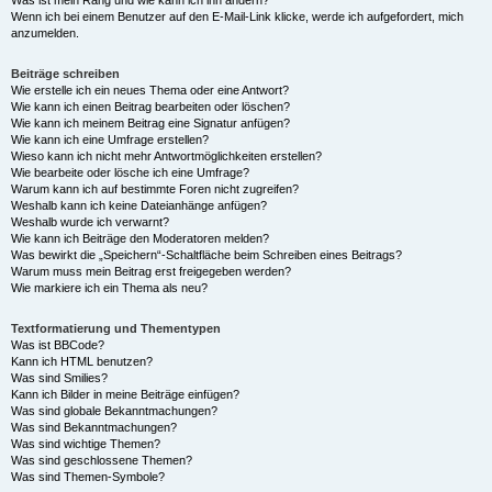
Was ist mein Rang und wie kann ich ihn ändern?
Wenn ich bei einem Benutzer auf den E-Mail-Link klicke, werde ich aufgefordert, mich
anzumelden.
Beiträge schreiben
Wie erstelle ich ein neues Thema oder eine Antwort?
Wie kann ich einen Beitrag bearbeiten oder löschen?
Wie kann ich meinem Beitrag eine Signatur anfügen?
Wie kann ich eine Umfrage erstellen?
Wieso kann ich nicht mehr Antwortmöglichkeiten erstellen?
Wie bearbeite oder lösche ich eine Umfrage?
Warum kann ich auf bestimmte Foren nicht zugreifen?
Weshalb kann ich keine Dateianhänge anfügen?
Weshalb wurde ich verwarnt?
Wie kann ich Beiträge den Moderatoren melden?
Was bewirkt die „Speichern“-Schaltfläche beim Schreiben eines Beitrags?
Warum muss mein Beitrag erst freigegeben werden?
Wie markiere ich ein Thema als neu?
Textformatierung und Thementypen
Was ist BBCode?
Kann ich HTML benutzen?
Was sind Smilies?
Kann ich Bilder in meine Beiträge einfügen?
Was sind globale Bekanntmachungen?
Was sind Bekanntmachungen?
Was sind wichtige Themen?
Was sind geschlossene Themen?
Was sind Themen-Symbole?