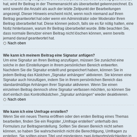
hat, wird Ihr Beitrag in der Themenansicht als überarbeitet gekennzeichnet. Es
wird sowohl die Anzahl als auch der letzte Zeitpunkt der Bearbeitungen
angezeigt. Dieser Hinweis erscheint nicht, wenn noch niemand auf Ihren
Beitrag geantwortet hat oder wenn ein Administrator oder Moderator Ihren
Beitrag überarbeitet hat. Diese können jedoch, falls sie es für nötig halten, eine
Notiz hinterlassen, warum Ihr Beitrag überarbeitet wurde. Bitte beachten Sie,
dass normale Benutzer einen Beitrag nicht löschen können, wenn bereits
jemand darauf geantwortet hat.
Nach oben
Wie kann ich meinem Beitrag eine Signatur anfügen?
Um eine Signatur an Ihren Beitrag anzufügen, müssen Sie zunächst eine
solche in den Einstellungen in Ihrem persönlichen Bereich entwerfen.
Nachdem Sie die Signatur erstellt und gespeichert haben, können Sie in
jedem Beitrag das Kästchen „Signatur anhängen“ aktivieren. Sie können eine
Signatur auch hinzufügen, indem Sie in Ihrem persönlichen Bereich das
standardmäßige Anhängen Ihrer Signatur aktivieren. Wenn Sie einen
einzelnen Beitrag dennoch ohne Signatur verfassen möchten, so können Sie
dort einfach das Kontrollkästchen „Signatur anhängen“ wieder deaktivieren.
Nach oben
Wie kann ich eine Umfrage erstellen?
Wenn Sie ein neues Thema eröffnen oder den ersten Beitrag eines Themas
bearbeiten, finden Sie ein Register „Umfrage erstellen“ unterhalb des
Formulars zur Beitragserstellung. Sollten Sie diesen Bereich nicht sehen
können, so haben Sie wahrscheinlich nicht die Berechtigung, Umfragen zu
erstellen. Sie sollten einen Titel und mindestens zwei Antwortmöglichkeiten in