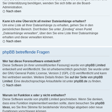
Sie Unterstützung benötigen, wenden Sie sich bitte an die Board-
Administration.
Nach oben
Kann ich eine Übersicht all meiner Dateianhänge erhalten?
Um eine Liste all Ihrer Dateianhänge zu erhalten, gehen Sie in den
persönlichen Bereich. Dort finden Sie unter „Einstieg“ einen Punkt
„Dateianhänge verwalten“, über den Sie eine Liste Ihrer Dateianhänge
erhalten und diese verwalten können.
Nach oben
phpBB betreffende Fragen
Wer hat diese Forensoftware entwickelt?
Diese Software (in ihrer unmodifizierten Fassung) wurde von
phpBB Limited
entwickelt und veröffentlicht. Sie ist urheberrechtlich geschützt. Sie wurde unter
der GNU General Public License, Version 2 (GPL-2.0) veröffentlicht und kann
frei vertrieben werden. Weitere Details finden Sie
auf der Seite von phpBB
Limited
. Eine deutschsprachige Anlaufstelle ist unter
phpBB.de
zu finden.
Nach oben
Warum ist Funktion x oder y nicht enthalten?
Diese Software wurde von phpBB Limited geschrieben. Wenn Sie denken,
dass eine Funktion implementiert werden sollte, dann besuchen Sie
phpBB
Ideas
, wo Sie Ihre Stimme für bestehende Vorschläge abgeben oder neue
Funktionen vorschlagen können.