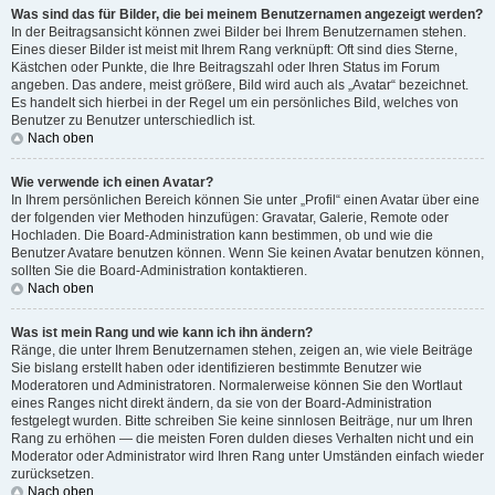
Was sind das für Bilder, die bei meinem Benutzernamen angezeigt werden?
In der Beitragsansicht können zwei Bilder bei Ihrem Benutzernamen stehen.
Eines dieser Bilder ist meist mit Ihrem Rang verknüpft: Oft sind dies Sterne,
Kästchen oder Punkte, die Ihre Beitragszahl oder Ihren Status im Forum
angeben. Das andere, meist größere, Bild wird auch als „Avatar“ bezeichnet.
Es handelt sich hierbei in der Regel um ein persönliches Bild, welches von
Benutzer zu Benutzer unterschiedlich ist.
Nach oben
Wie verwende ich einen Avatar?
In Ihrem persönlichen Bereich können Sie unter „Profil“ einen Avatar über eine
der folgenden vier Methoden hinzufügen: Gravatar, Galerie, Remote oder
Hochladen. Die Board-Administration kann bestimmen, ob und wie die
Benutzer Avatare benutzen können. Wenn Sie keinen Avatar benutzen können,
sollten Sie die Board-Administration kontaktieren.
Nach oben
Was ist mein Rang und wie kann ich ihn ändern?
Ränge, die unter Ihrem Benutzernamen stehen, zeigen an, wie viele Beiträge
Sie bislang erstellt haben oder identifizieren bestimmte Benutzer wie
Moderatoren und Administratoren. Normalerweise können Sie den Wortlaut
eines Ranges nicht direkt ändern, da sie von der Board-Administration
festgelegt wurden. Bitte schreiben Sie keine sinnlosen Beiträge, nur um Ihren
Rang zu erhöhen — die meisten Foren dulden dieses Verhalten nicht und ein
Moderator oder Administrator wird Ihren Rang unter Umständen einfach wieder
zurücksetzen.
Nach oben