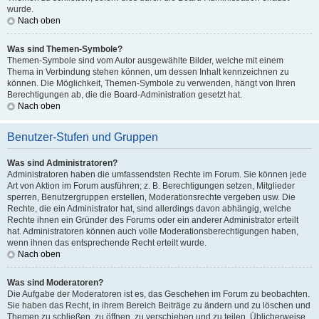
wurde.
Nach oben
Was sind Themen-Symbole?
Themen-Symbole sind vom Autor ausgewählte Bilder, welche mit einem
Thema in Verbindung stehen können, um dessen Inhalt kennzeichnen zu
können. Die Möglichkeit, Themen-Symbole zu verwenden, hängt von Ihren
Berechtigungen ab, die die Board-Administration gesetzt hat.
Nach oben
Benutzer-Stufen und Gruppen
Was sind Administratoren?
Administratoren haben die umfassendsten Rechte im Forum. Sie können jede
Art von Aktion im Forum ausführen; z. B. Berechtigungen setzen, Mitglieder
sperren, Benutzergruppen erstellen, Moderationsrechte vergeben usw. Die
Rechte, die ein Administrator hat, sind allerdings davon abhängig, welche
Rechte ihnen ein Gründer des Forums oder ein anderer Administrator erteilt
hat. Administratoren können auch volle Moderationsberechtigungen haben,
wenn ihnen das entsprechende Recht erteilt wurde.
Nach oben
Was sind Moderatoren?
Die Aufgabe der Moderatoren ist es, das Geschehen im Forum zu beobachten.
Sie haben das Recht, in ihrem Bereich Beiträge zu ändern und zu löschen und
Themen zu schließen, zu öffnen, zu verschieben und zu teilen. Üblicherweise