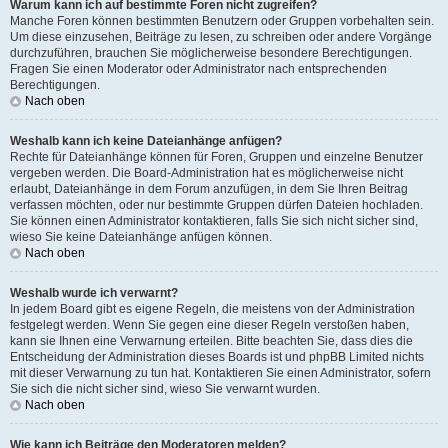
Warum kann ich auf bestimmte Foren nicht zugreifen?
Manche Foren können bestimmten Benutzern oder Gruppen vorbehalten sein.
Um diese einzusehen, Beiträge zu lesen, zu schreiben oder andere Vorgänge
durchzuführen, brauchen Sie möglicherweise besondere Berechtigungen.
Fragen Sie einen Moderator oder Administrator nach entsprechenden
Berechtigungen.
Nach oben
Weshalb kann ich keine Dateianhänge anfügen?
Rechte für Dateianhänge können für Foren, Gruppen und einzelne Benutzer
vergeben werden. Die Board-Administration hat es möglicherweise nicht
erlaubt, Dateianhänge in dem Forum anzufügen, in dem Sie Ihren Beitrag
verfassen möchten, oder nur bestimmte Gruppen dürfen Dateien hochladen.
Sie können einen Administrator kontaktieren, falls Sie sich nicht sicher sind,
wieso Sie keine Dateianhänge anfügen können.
Nach oben
Weshalb wurde ich verwarnt?
In jedem Board gibt es eigene Regeln, die meistens von der Administration
festgelegt werden. Wenn Sie gegen eine dieser Regeln verstoßen haben,
kann sie Ihnen eine Verwarnung erteilen. Bitte beachten Sie, dass dies die
Entscheidung der Administration dieses Boards ist und phpBB Limited nichts
mit dieser Verwarnung zu tun hat. Kontaktieren Sie einen Administrator, sofern
Sie sich die nicht sicher sind, wieso Sie verwarnt wurden.
Nach oben
Wie kann ich Beiträge den Moderatoren melden?