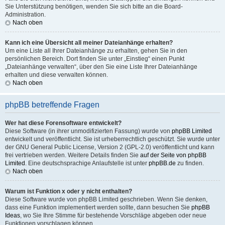
Sie Unterstützung benötigen, wenden Sie sich bitte an die Board-
Administration.
Nach oben
Kann ich eine Übersicht all meiner Dateianhänge erhalten?
Um eine Liste all Ihrer Dateianhänge zu erhalten, gehen Sie in den
persönlichen Bereich. Dort finden Sie unter „Einstieg“ einen Punkt
„Dateianhänge verwalten“, über den Sie eine Liste Ihrer Dateianhänge
erhalten und diese verwalten können.
Nach oben
phpBB betreffende Fragen
Wer hat diese Forensoftware entwickelt?
Diese Software (in ihrer unmodifizierten Fassung) wurde von
phpBB Limited
entwickelt und veröffentlicht. Sie ist urheberrechtlich geschützt. Sie wurde unter
der GNU General Public License, Version 2 (GPL-2.0) veröffentlicht und kann
frei vertrieben werden. Weitere Details finden Sie
auf der Seite von phpBB
Limited
. Eine deutschsprachige Anlaufstelle ist unter
phpBB.de
zu finden.
Nach oben
Warum ist Funktion x oder y nicht enthalten?
Diese Software wurde von phpBB Limited geschrieben. Wenn Sie denken,
dass eine Funktion implementiert werden sollte, dann besuchen Sie
phpBB
Ideas
, wo Sie Ihre Stimme für bestehende Vorschläge abgeben oder neue
Funktionen vorschlagen können.