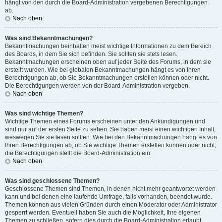
hängt von den durch die Board-Administration vergebenen Berechtigungen
ab.
Nach oben
Was sind Bekanntmachungen?
Bekanntmachungen beinhalten meist wichtige Informationen zu dem Bereich
des Boards, in dem Sie sich befinden. Sie sollten sie stets lesen.
Bekanntmachungen erscheinen oben auf jeder Seite des Forums, in dem sie
erstellt wurden. Wie bei globalen Bekanntmachungen hängt es von Ihren
Berechtigungen ab, ob Sie Bekanntmachungen erstellen können oder nicht.
Die Berechtigungen werden von der Board-Administration vergeben.
Nach oben
Was sind wichtige Themen?
Wichtige Themen eines Forums erscheinen unter den Ankündigungen und
sind nur auf der ersten Seite zu sehen. Sie haben meist einen wichtigen Inhalt,
weswegen Sie sie lesen sollten. Wie bei den Bekanntmachungen hängt es von
Ihren Berechtigungen ab, ob Sie wichtige Themen erstellen können oder nicht;
die Berechtigungen stellt die Board-Administration ein.
Nach oben
Was sind geschlossene Themen?
Geschlossene Themen sind Themen, in denen nicht mehr geantwortet werden
kann und bei denen eine laufende Umfrage, falls vorhanden, beendet wurde.
Themen können aus vielen Gründen durch einen Moderator oder Administrator
gesperrt werden. Eventuell haben Sie auch die Möglichkeit, Ihre eigenen
Themen zu schließen, sofern dies durch die Board-Administration erlaubt