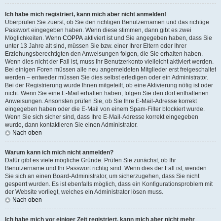
Ich habe mich registriert, kann mich aber nicht anmelden!
Überprüfen Sie zuerst, ob Sie den richtigen Benutzernamen und das richtige
Passwort eingegeben haben. Wenn diese stimmen, dann gibt es zwei
Möglichkeiten. Wenn
COPPA
aktiviert ist und Sie angegeben haben, dass Sie
unter 13 Jahre alt sind, müssen Sie bzw. einer Ihrer Eltern oder Ihrer
Erziehungsberechtigten den Anweisungen folgen, die Sie erhalten haben.
Wenn dies nicht der Fall ist, muss Ihr Benutzerkonto vielleicht aktiviert werden.
Bei einigen Foren müssen alle neu angemeldeten Mitglieder erst freigeschaltet
werden – entweder müssen Sie dies selbst erledigen oder ein Administrator.
Bei der Registrierung wurde Ihnen mitgeteilt, ob eine Aktivierung nötig ist oder
nicht. Wenn Sie eine E-Mail erhalten haben, folgen Sie den dort enthaltenen
Anweisungen. Ansonsten prüfen Sie, ob Sie Ihre E-Mail-Adresse korrekt
eingegeben haben oder die E-Mail von einem Spam-Filter blockiert wurde.
Wenn Sie sich sicher sind, dass Ihre E-Mail-Adresse korrekt eingegeben
wurde, dann kontaktieren Sie einen Administrator.
Nach oben
Warum kann ich mich nicht anmelden?
Dafür gibt es viele mögliche Gründe. Prüfen Sie zunächst, ob Ihr
Benutzername und Ihr Passwort richtig sind. Wenn dies der Fall ist, wenden
Sie sich an einen Board-Administrator, um sicherzugehen, dass Sie nicht
gesperrt wurden. Es ist ebenfalls möglich, dass ein Konfigurationsproblem mit
der Website vorliegt, welches ein Administrator lösen muss.
Nach oben
Ich habe mich vor einiger Zeit registriert, kann mich aber nicht mehr