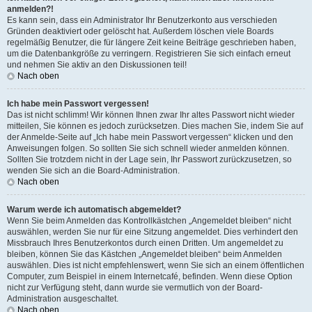
anmelden?!
Es kann sein, dass ein Administrator Ihr Benutzerkonto aus verschieden
Gründen deaktiviert oder gelöscht hat. Außerdem löschen viele Boards
regelmäßig Benutzer, die für längere Zeit keine Beiträge geschrieben haben,
um die Datenbankgröße zu verringern. Registrieren Sie sich einfach erneut
und nehmen Sie aktiv an den Diskussionen teil!
Nach oben
Ich habe mein Passwort vergessen!
Das ist nicht schlimm! Wir können Ihnen zwar Ihr altes Passwort nicht wieder
mitteilen, Sie können es jedoch zurücksetzen. Dies machen Sie, indem Sie auf
der Anmelde-Seite auf „Ich habe mein Passwort vergessen“ klicken und den
Anweisungen folgen. So sollten Sie sich schnell wieder anmelden können.
Sollten Sie trotzdem nicht in der Lage sein, Ihr Passwort zurückzusetzen, so
wenden Sie sich an die Board-Administration.
Nach oben
Warum werde ich automatisch abgemeldet?
Wenn Sie beim Anmelden das Kontrollkästchen „Angemeldet bleiben“ nicht
auswählen, werden Sie nur für eine Sitzung angemeldet. Dies verhindert den
Missbrauch Ihres Benutzerkontos durch einen Dritten. Um angemeldet zu
bleiben, können Sie das Kästchen „Angemeldet bleiben“ beim Anmelden
auswählen. Dies ist nicht empfehlenswert, wenn Sie sich an einem öffentlichen
Computer, zum Beispiel in einem Internetcafé, befinden. Wenn diese Option
nicht zur Verfügung steht, dann wurde sie vermutlich von der Board-
Administration ausgeschaltet.
Nach oben