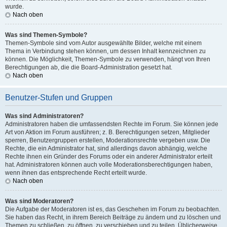
wurde.
Nach oben
Was sind Themen-Symbole?
Themen-Symbole sind vom Autor ausgewählte Bilder, welche mit einem
Thema in Verbindung stehen können, um dessen Inhalt kennzeichnen zu
können. Die Möglichkeit, Themen-Symbole zu verwenden, hängt von Ihren
Berechtigungen ab, die die Board-Administration gesetzt hat.
Nach oben
Benutzer-Stufen und Gruppen
Was sind Administratoren?
Administratoren haben die umfassendsten Rechte im Forum. Sie können jede
Art von Aktion im Forum ausführen; z. B. Berechtigungen setzen, Mitglieder
sperren, Benutzergruppen erstellen, Moderationsrechte vergeben usw. Die
Rechte, die ein Administrator hat, sind allerdings davon abhängig, welche
Rechte ihnen ein Gründer des Forums oder ein anderer Administrator erteilt
hat. Administratoren können auch volle Moderationsberechtigungen haben,
wenn ihnen das entsprechende Recht erteilt wurde.
Nach oben
Was sind Moderatoren?
Die Aufgabe der Moderatoren ist es, das Geschehen im Forum zu beobachten.
Sie haben das Recht, in ihrem Bereich Beiträge zu ändern und zu löschen und
Themen zu schließen, zu öffnen, zu verschieben und zu teilen. Üblicherweise