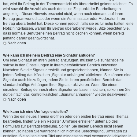
hat, wird Ihr Beitrag in der Themenansicht als überarbeitet gekennzeichnet. Es
wird sowohl die Anzahl als auch der letzte Zeitpunkt der Bearbeitungen
angezeigt. Dieser Hinweis erscheint nicht, wenn noch niemand auf Ihren
Beitrag geantwortet hat oder wenn ein Administrator oder Moderator Ihren
Beitrag überarbeitet hat. Diese können jedoch, falls sie es für nötig halten, eine
Notiz hinterlassen, warum Ihr Beitrag überarbeitet wurde. Bitte beachten Sie,
dass normale Benutzer einen Beitrag nicht löschen können, wenn bereits
jemand darauf geantwortet hat.
Nach oben
Wie kann ich meinem Beitrag eine Signatur anfügen?
Um eine Signatur an Ihren Beitrag anzufügen, müssen Sie zunächst eine
solche in den Einstellungen in Ihrem persönlichen Bereich entwerfen.
Nachdem Sie die Signatur erstellt und gespeichert haben, können Sie in
jedem Beitrag das Kästchen „Signatur anhängen“ aktivieren. Sie können eine
Signatur auch hinzufügen, indem Sie in Ihrem persönlichen Bereich das
standardmäßige Anhängen Ihrer Signatur aktivieren. Wenn Sie einen
einzelnen Beitrag dennoch ohne Signatur verfassen möchten, so können Sie
dort einfach das Kontrollkästchen „Signatur anhängen“ wieder deaktivieren.
Nach oben
Wie kann ich eine Umfrage erstellen?
Wenn Sie ein neues Thema eröffnen oder den ersten Beitrag eines Themas
bearbeiten, finden Sie ein Register „Umfrage erstellen“ unterhalb des
Formulars zur Beitragserstellung. Sollten Sie diesen Bereich nicht sehen
können, so haben Sie wahrscheinlich nicht die Berechtigung, Umfragen zu
erstellen. Sie sollten einen Titel und mindestens zwei Antwortmöglichkeiten in