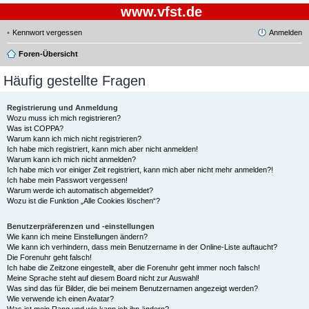
www.vfst.de
Kennwort vergessen
Anmelden
Foren-Übersicht
Häufig gestellte Fragen
Registrierung und Anmeldung
Wozu muss ich mich registrieren?
Was ist COPPA?
Warum kann ich mich nicht registrieren?
Ich habe mich registriert, kann mich aber nicht anmelden!
Warum kann ich mich nicht anmelden?
Ich habe mich vor einiger Zeit registriert, kann mich aber nicht mehr anmelden?!
Ich habe mein Passwort vergessen!
Warum werde ich automatisch abgemeldet?
Wozu ist die Funktion „Alle Cookies löschen“?
Benutzerpräferenzen und -einstellungen
Wie kann ich meine Einstellungen ändern?
Wie kann ich verhindern, dass mein Benutzername in der Online-Liste auftaucht?
Die Forenuhr geht falsch!
Ich habe die Zeitzone eingestellt, aber die Forenuhr geht immer noch falsch!
Meine Sprache steht auf diesem Board nicht zur Auswahl!
Was sind das für Bilder, die bei meinem Benutzernamen angezeigt werden?
Wie verwende ich einen Avatar?