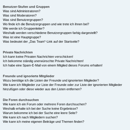
Benutzer-Stufen und Gruppen
Was sind Administratoren?
Was sind Moderatoren?
Was sind Benutzergruppen?
Wo finde ich die Benutzergruppen und wie trete ich ihnen bei?
Wie werde ich Gruppenleiter?
Weshalb werden verschiedene Benutzergruppen farbig dargestellt?
Was ist eine Hauptgruppe?
Was bedeutet der „Das Team“-Link auf der Startseite?
Private Nachrichten
Ich kann keine Privaten Nachrichten verschicken!
Ich bekomme ständig unerwünschte Private Nachrichten!
Ich habe eine Spam-E-Mail von einem Mitglied dieses Forums erhalten!
Freunde und ignorierte Mitglieder
Wozu benötige ich die Listen der Freunde und ignorierten Mitglieder?
Wie kann ich Mitglieder zur Liste der Freunde oder zur Liste der ignorierten Mitglieder
hinzufügen oder diese wieder aus den Listen entfernen?
Die Foren durchsuchen
Wie kann ich ein Forum oder mehrere Foren durchsuchen?
Weshalb erhalte ich bei der Suche keine Ergebnisse?
Warum bekomme ich bei der Suche eine leere Seite?
Wie kann ich nach Mitgliedern suchen?
Wie kann ich meine eigenen Beiträge und Themen finden?