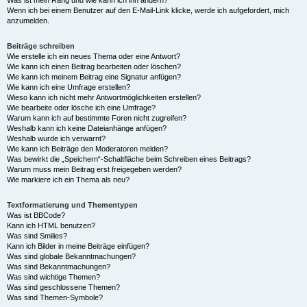
Was ist mein Rang und wie kann ich ihn ändern?
Wenn ich bei einem Benutzer auf den E-Mail-Link klicke, werde ich aufgefordert, mich
anzumelden.
Beiträge schreiben
Wie erstelle ich ein neues Thema oder eine Antwort?
Wie kann ich einen Beitrag bearbeiten oder löschen?
Wie kann ich meinem Beitrag eine Signatur anfügen?
Wie kann ich eine Umfrage erstellen?
Wieso kann ich nicht mehr Antwortmöglichkeiten erstellen?
Wie bearbeite oder lösche ich eine Umfrage?
Warum kann ich auf bestimmte Foren nicht zugreifen?
Weshalb kann ich keine Dateianhänge anfügen?
Weshalb wurde ich verwarnt?
Wie kann ich Beiträge den Moderatoren melden?
Was bewirkt die „Speichern“-Schaltfläche beim Schreiben eines Beitrags?
Warum muss mein Beitrag erst freigegeben werden?
Wie markiere ich ein Thema als neu?
Textformatierung und Thementypen
Was ist BBCode?
Kann ich HTML benutzen?
Was sind Smilies?
Kann ich Bilder in meine Beiträge einfügen?
Was sind globale Bekanntmachungen?
Was sind Bekanntmachungen?
Was sind wichtige Themen?
Was sind geschlossene Themen?
Was sind Themen-Symbole?