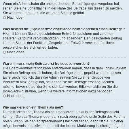
Wenn ein Administrator die entsprechenden Berechtigungen vergeben hat,
sehen Sie eine Schaltfläche in der Nähe des Beitrags, um diesen zu melden.
Sie werden dann durch die weiteren Schritte geführt.
Nach oben
Was bewirkt die „Speichern“-Schaltfläche beim Schreiben eines Beitrags?
Hiermit können Sie die geschriebene Entwürfe speichern und zu einem
späteren Zeitpunkt vervollständigen und absenden. Den gesicherten Beitrag
können Sie mit der Funktion „Gespeicherte Entwürfe verwalten“ in Ihrem
persönlichen Bereich erneut laden.
Nach oben
Warum muss mein Beitrag erst freigegeben werden?
Die Board-Administration kann entschieden haben, dass in dem Forum, in dem
Sie einen Beitrag erstellt haben, die Beiträge zuerst geprüft werden müssen.
Es ist auch möglich, dass die Administration Sie zu einer Gruppe von
Benutzern hinzugefügt hat, bei denen sie die Beiträge erst begutachten
möchte, bevor sie auf der Seite sichtbar werden. Bitte kontaktieren Sie die
Board-Administration, wenn Sie weitere Informationen dazu benötigen.
Nach oben
Wie markiere ich ein Thema als neu?
Durch Klicken des „Thema als neu markieren“-Links in der Beitragsansicht
können Sie das Thema wieder ganz nach oben auf die erste Seite des Forums
holen. Wenn Sie den entsprechenden Link nicht sehen, dann ist die Funktion
möglicherweise deaktiviert oder seit der letzten Markierung ist nicht genügend