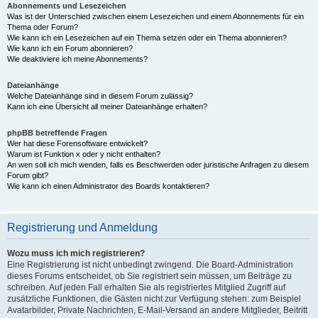
Abonnements und Lesezeichen
Was ist der Unterschied zwischen einem Lesezeichen und einem Abonnements für ein
Thema oder Forum?
Wie kann ich ein Lesezeichen auf ein Thema setzen oder ein Thema abonnieren?
Wie kann ich ein Forum abonnieren?
Wie deaktiviere ich meine Abonnements?
Dateianhänge
Welche Dateianhänge sind in diesem Forum zulässig?
Kann ich eine Übersicht all meiner Dateianhänge erhalten?
phpBB betreffende Fragen
Wer hat diese Forensoftware entwickelt?
Warum ist Funktion x oder y nicht enthalten?
An wen soll ich mich wenden, falls es Beschwerden oder juristische Anfragen zu diesem
Forum gibt?
Wie kann ich einen Administrator des Boards kontaktieren?
Registrierung und Anmeldung
Wozu muss ich mich registrieren?
Eine Registrierung ist nicht unbedingt zwingend. Die Board-Administration
dieses Forums entscheidet, ob Sie registriert sein müssen, um Beiträge zu
schreiben. Auf jeden Fall erhalten Sie als registriertes Mitglied Zugriff auf
zusätzliche Funktionen, die Gästen nicht zur Verfügung stehen: zum Beispiel
Avatarbilder, Private Nachrichten, E-Mail-Versand an andere Mitglieder, Beitritt