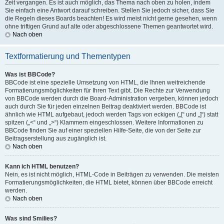
Zeit vergangen. Es ist auch möglich, das Thema nach oben zu holen, indem
Sie einfach eine Antwort darauf schreiben. Stellen Sie jedoch sicher, dass Sie
die Regeln dieses Boards beachten! Es wird meist nicht gerne gesehen, wenn
ohne triftigen Grund auf alte oder abgeschlossene Themen geantwortet wird.
Nach oben
Textformatierung und Thementypen
Was ist BBCode?
BBCode ist eine spezielle Umsetzung von HTML, die Ihnen weitreichende
Formatierungsmöglichkeiten für Ihren Text gibt. Die Rechte zur Verwendung
von BBCode werden durch die Board-Administration vergeben, können jedoch
auch durch Sie für jeden einzelnen Beitrag deaktiviert werden. BBCode ist
ähnlich wie HTML aufgebaut, jedoch werden Tags von eckigen („[“ und „]“) statt
spitzen („<“ und „>“) Klammern eingeschlossen. Weitere Informationen zu
BBCode finden Sie auf einer speziellen Hilfe-Seite, die von der Seite zur
Beitragserstellung aus zugänglich ist.
Nach oben
Kann ich HTML benutzen?
Nein, es ist nicht möglich, HTML-Code in Beiträgen zu verwenden. Die meisten
Formatierungsmöglichkeiten, die HTML bietet, können über BBCode erreicht
werden.
Nach oben
Was sind Smilies?