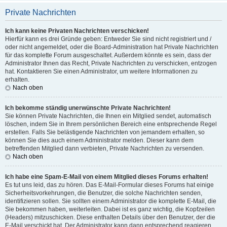
Private Nachrichten
Ich kann keine Privaten Nachrichten verschicken!
Hierfür kann es drei Gründe geben: Entweder Sie sind nicht registriert und /
oder nicht angemeldet, oder die Board-Administration hat Private Nachrichten
für das komplette Forum ausgeschaltet. Außerdem könnte es sein, dass der
Administrator Ihnen das Recht, Private Nachrichten zu verschicken, entzogen
hat. Kontaktieren Sie einen Administrator, um weitere Informationen zu
erhalten.
Nach oben
Ich bekomme ständig unerwünschte Private Nachrichten!
Sie können Private Nachrichten, die Ihnen ein Mitglied sendet, automatisch
löschen, indem Sie in Ihrem persönlichen Bereich eine entsprechende Regel
erstellen. Falls Sie belästigende Nachrichten von jemandem erhalten, so
können Sie dies auch einem Administrator melden. Dieser kann dem
betreffenden Mitglied dann verbieten, Private Nachrichten zu versenden.
Nach oben
Ich habe eine Spam-E-Mail von einem Mitglied dieses Forums erhalten!
Es tut uns leid, das zu hören. Das E-Mail-Formular dieses Forums hat einige
Sicherheitsvorkehrungen, die Benutzer, die solche Nachrichten senden,
identifizieren sollen. Sie sollten einem Administrator die komplette E-Mail, die
Sie bekommen haben, weiterleiten. Dabei ist es ganz wichtig, die Kopfzeilen
(Headers) mitzuschicken. Diese enthalten Details über den Benutzer, der die
E-Mail verschickt hat. Der Administrator kann dann entsprechend reagieren.