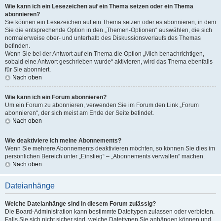
Wie kann ich ein Lesezeichen auf ein Thema setzen oder ein Thema
abonnieren?
Sie können ein Lesezeichen auf ein Thema setzen oder es abonnieren, in dem
Sie die entsprechende Option in den „Themen-Optionen“ auswählen, die sich
normalerweise ober- und unterhalb des Diskussionsverlaufs des Themas
befinden.
Wenn Sie bei der Antwort auf ein Thema die Option „Mich benachrichtigen,
sobald eine Antwort geschrieben wurde“ aktivieren, wird das Thema ebenfalls
für Sie abonniert.
Nach oben
Wie kann ich ein Forum abonnieren?
Um ein Forum zu abonnieren, verwenden Sie im Forum den Link „Forum
abonnieren“, der sich meist am Ende der Seite befindet.
Nach oben
Wie deaktiviere ich meine Abonnements?
Wenn Sie mehrere Abonnements deaktivieren möchten, so können Sie dies im
persönlichen Bereich unter „Einstieg“ – „Abonnements verwalten“ machen.
Nach oben
Dateianhänge
Welche Dateianhänge sind in diesem Forum zulässig?
Die Board-Administration kann bestimmte Dateitypen zulassen oder verbieten.
Falls Sie sich nicht sicher sind, welche Dateitypen Sie anhängen können und