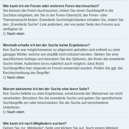
Wie kann ich ein Forum oder mehrere Foren durchsuchen?
Sie können die Foren durchsuchen, indem Sie einen Suchbegriff in die
Suchbox eingeben, die Sie in der Foren-Übersicht, der Foren- oder
Themenansicht finden. Erweiterte Suchmöglichkeiten erhalten Sie, indem Sie
den „Erweiterte Suche“-Link anklicken, der von jeder Seite des Forums aus
verfügbar ist.
Nach oben
Weshalb erhalte ich bei der Suche keine Ergebnisse?
Ihre Suche war möglicherweise zu allgemein gehalten und enthielt zu viele
gängige Wörter, welche von phpBB nicht indiziert werden. Stellen Sie eine
spezifischere Anfrage und benutzen Sie die Optionen, die Ihnen die erweiterte
Suche bietet. Außerdem ist es natürlich auch möglich, dass Ihr(e)
Suchbegriff(e) hier nirgends im Forum verwendet wurden. Prüfen Sie ggf. die
Rechtschreibung der Begriffe!
Nach oben
Warum bekomme ich bei der Suche eine leere Seite?
Ihre Suche lieferte zu viele Ergebnisse, somit konnte der Webserver sie nicht
verarbeiten. Benutzen Sie die erweiterte Suche und geben Sie spezifischere
Suchbegriffe ein oder beschränken Sie die Suche auf verschiedene
Unterforen.
Nach oben
Wie kann ich nach Mitgliedern suchen?
Gehen Sie zur „Mitglieder“-Seite und klicken Sie auf „Nach einem Mitglied