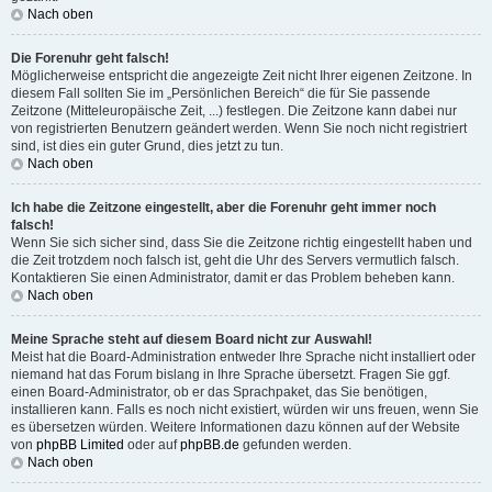
Nach oben
Die Forenuhr geht falsch!
Möglicherweise entspricht die angezeigte Zeit nicht Ihrer eigenen Zeitzone. In
diesem Fall sollten Sie im „Persönlichen Bereich“ die für Sie passende
Zeitzone (Mitteleuropäische Zeit, ...) festlegen. Die Zeitzone kann dabei nur
von registrierten Benutzern geändert werden. Wenn Sie noch nicht registriert
sind, ist dies ein guter Grund, dies jetzt zu tun.
Nach oben
Ich habe die Zeitzone eingestellt, aber die Forenuhr geht immer noch
falsch!
Wenn Sie sich sicher sind, dass Sie die Zeitzone richtig eingestellt haben und
die Zeit trotzdem noch falsch ist, geht die Uhr des Servers vermutlich falsch.
Kontaktieren Sie einen Administrator, damit er das Problem beheben kann.
Nach oben
Meine Sprache steht auf diesem Board nicht zur Auswahl!
Meist hat die Board-Administration entweder Ihre Sprache nicht installiert oder
niemand hat das Forum bislang in Ihre Sprache übersetzt. Fragen Sie ggf.
einen Board-Administrator, ob er das Sprachpaket, das Sie benötigen,
installieren kann. Falls es noch nicht existiert, würden wir uns freuen, wenn Sie
es übersetzen würden. Weitere Informationen dazu können auf der Website
von
phpBB Limited
oder auf
phpBB.de
gefunden werden.
Nach oben