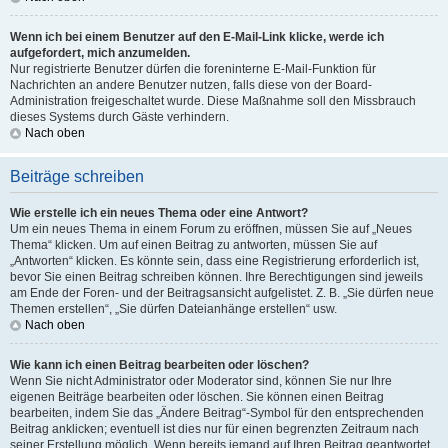
Wenn ich bei einem Benutzer auf den E-Mail-Link klicke, werde ich
aufgefordert, mich anzumelden.
Nur registrierte Benutzer dürfen die foreninterne E-Mail-Funktion für
Nachrichten an andere Benutzer nutzen, falls diese von der Board-
Administration freigeschaltet wurde. Diese Maßnahme soll den Missbrauch
dieses Systems durch Gäste verhindern.
Nach oben
Beiträge schreiben
Wie erstelle ich ein neues Thema oder eine Antwort?
Um ein neues Thema in einem Forum zu eröffnen, müssen Sie auf „Neues
Thema“ klicken. Um auf einen Beitrag zu antworten, müssen Sie auf
„Antworten“ klicken. Es könnte sein, dass eine Registrierung erforderlich ist,
bevor Sie einen Beitrag schreiben können. Ihre Berechtigungen sind jeweils
am Ende der Foren- und der Beitragsansicht aufgelistet. Z. B. „Sie dürfen neue
Themen erstellen“, „Sie dürfen Dateianhänge erstellen“ usw.
Nach oben
Wie kann ich einen Beitrag bearbeiten oder löschen?
Wenn Sie nicht Administrator oder Moderator sind, können Sie nur Ihre
eigenen Beiträge bearbeiten oder löschen. Sie können einen Beitrag
bearbeiten, indem Sie das „Ändere Beitrag“-Symbol für den entsprechenden
Beitrag anklicken; eventuell ist dies nur für einen begrenzten Zeitraum nach
seiner Erstellung möglich. Wenn bereits jemand auf Ihren Beitrag geantwortet