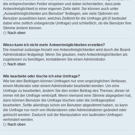
die entsprechenden Felder eingeben und dabei sicherstellen, dass jede
Antwortmöglichkeit in einer eigenen Zeile steht. Sie können auch unter
„Auswahlmöglichkeiten pro Benutzer“ festlegen, wie viele Optionen ein
Benutzer auswählen kann, welches Zeitlimit für die Umfrage gilt (0 bedeutet
dabei eine zeitlich unbegrenzte Umfrage) und schließlich, ob die Benutzer ihre
Stimme ändern können.
Nach oben
Wieso kann ich nicht mehr Antwortmöglichkeiten erstellen?
Die maximal zulässige Anzahl von Antwortmöglichkeiten wird durch die Board-
Administration festgelegt. Wenn Sie glauben, mehr Antwortmöglichkeiten als
zugelassen zu benötigen, kontaktieren Sie einen Administrator.
Nach oben
Wie bearbeite oder lösche ich eine Umfrage?
Wie bei den Beiträgen können Umfragen nur vom ursprünglichen Verfasser,
einem Moderator oder einem Administrator bearbeitet werden. Um eine
Umfrage zu bearbeiten, ändern Sie den ersten Beitrag des Themas; dieser ist
immer mit der Umfrage verknüpft. Wenn niemand eine Stimme abgegeben hat,
dann können Benutzer die Umfrage löschen oder die Umfrageoption
bearbeiten. Sollte allerdings schon ein Benutzer abgestimmt haben, so kann
die Umfrage nur noch von Moderatoren oder Administratoren geändert oder
gelöscht werden. Dadurch soll die Manipulation von laufenden Umfragen
verhindert werden.
Nach oben