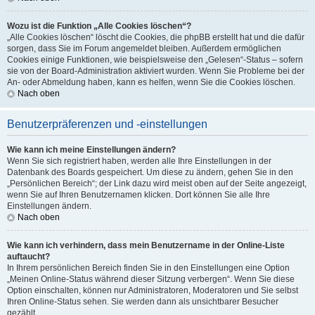
Wozu ist die Funktion „Alle Cookies löschen“?
„Alle Cookies löschen“ löscht die Cookies, die phpBB erstellt hat und die dafür
sorgen, dass Sie im Forum angemeldet bleiben. Außerdem ermöglichen
Cookies einige Funktionen, wie beispielsweise den „Gelesen“-Status – sofern
sie von der Board-Administration aktiviert wurden. Wenn Sie Probleme bei der
An- oder Abmeldung haben, kann es helfen, wenn Sie die Cookies löschen.
Nach oben
Benutzerpräferenzen und -einstellungen
Wie kann ich meine Einstellungen ändern?
Wenn Sie sich registriert haben, werden alle Ihre Einstellungen in der
Datenbank des Boards gespeichert. Um diese zu ändern, gehen Sie in den
„Persönlichen Bereich“; der Link dazu wird meist oben auf der Seite angezeigt,
wenn Sie auf Ihren Benutzernamen klicken. Dort können Sie alle Ihre
Einstellungen ändern.
Nach oben
Wie kann ich verhindern, dass mein Benutzername in der Online-Liste
auftaucht?
In Ihrem persönlichen Bereich finden Sie in den Einstellungen eine Option
„Meinen Online-Status während dieser Sitzung verbergen“. Wenn Sie diese
Option einschalten, können nur Administratoren, Moderatoren und Sie selbst
Ihren Online-Status sehen. Sie werden dann als unsichtbarer Besucher
gezählt.