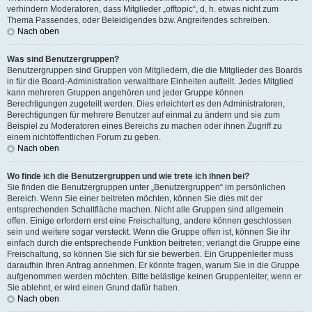
verhindern Moderatoren, dass Mitglieder „offtopic“, d. h. etwas nicht zum
Thema Passendes, oder Beleidigendes bzw. Angreifendes schreiben.
Nach oben
Was sind Benutzergruppen?
Benutzergruppen sind Gruppen von Mitgliedern, die die Mitglieder des Boards
in für die Board-Administration verwaltbare Einheiten aufteilt. Jedes Mitglied
kann mehreren Gruppen angehören und jeder Gruppe können
Berechtigungen zugeteilt werden. Dies erleichtert es den Administratoren,
Berechtigungen für mehrere Benutzer auf einmal zu ändern und sie zum
Beispiel zu Moderatoren eines Bereichs zu machen oder ihnen Zugriff zu
einem nichtöffentlichen Forum zu geben.
Nach oben
Wo finde ich die Benutzergruppen und wie trete ich ihnen bei?
Sie finden die Benutzergruppen unter „Benutzergruppen“ im persönlichen
Bereich. Wenn Sie einer beitreten möchten, können Sie dies mit der
entsprechenden Schaltfläche machen. Nicht alle Gruppen sind allgemein
offen. Einige erfordern erst eine Freischaltung, andere können geschlossen
sein und weitere sogar versteckt. Wenn die Gruppe offen ist, können Sie ihr
einfach durch die entsprechende Funktion beitreten; verlangt die Gruppe eine
Freischaltung, so können Sie sich für sie bewerben. Ein Gruppenleiter muss
daraufhin Ihren Antrag annehmen. Er könnte fragen, warum Sie in die Gruppe
aufgenommen werden möchten. Bitte belästige keinen Gruppenleiter, wenn er
Sie ablehnt, er wird einen Grund dafür haben.
Nach oben