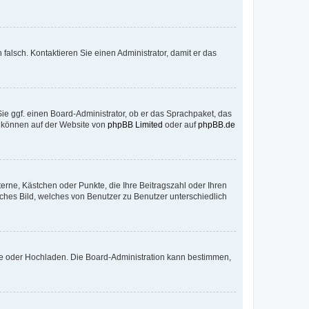
h falsch. Kontaktieren Sie einen Administrator, damit er das
Sie ggf. einen Board-Administrator, ob er das Sprachpaket, das
zu können auf der Website von
phpBB Limited
oder auf
phpBB.de
terne, Kästchen oder Punkte, die Ihre Beitragszahl oder Ihren
iches Bild, welches von Benutzer zu Benutzer unterschiedlich
ote oder Hochladen. Die Board-Administration kann bestimmen,