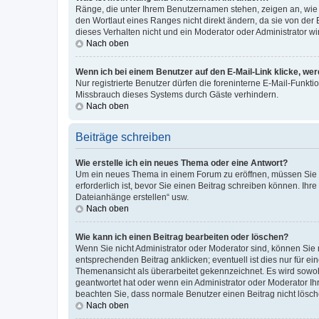
Ränge, die unter Ihrem Benutzernamen stehen, zeigen an, wie v
den Wortlaut eines Ranges nicht direkt ändern, da sie von der
dieses Verhalten nicht und ein Moderator oder Administrator 
Nach oben
Wenn ich bei einem Benutzer auf den E-Mail-Link klicke, we
Nur registrierte Benutzer dürfen die foreninterne E-Mail-Funkt
Missbrauch dieses Systems durch Gäste verhindern.
Nach oben
Beiträge schreiben
Wie erstelle ich ein neues Thema oder eine Antwort?
Um ein neues Thema in einem Forum zu eröffnen, müssen Sie au
erforderlich ist, bevor Sie einen Beitrag schreiben können. Ihr
Dateianhänge erstellen“ usw.
Nach oben
Wie kann ich einen Beitrag bearbeiten oder löschen?
Wenn Sie nicht Administrator oder Moderator sind, können Sie 
entsprechenden Beitrag anklicken; eventuell ist dies nur für ei
Themenansicht als überarbeitet gekennzeichnet. Es wird sowohl
geantwortet hat oder wenn ein Administrator oder Moderator Ihren
beachten Sie, dass normale Benutzer einen Beitrag nicht lösc
Nach oben