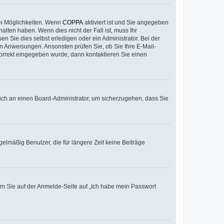
ei Möglichkeiten. Wenn
COPPA
aktiviert ist und Sie angegeben
alten haben. Wenn dies nicht der Fall ist, muss Ihr
n Sie dies selbst erledigen oder ein Administrator. Bei der
nen Anweisungen. Ansonsten prüfen Sie, ob Sie Ihre E-Mail-
korrekt eingegeben wurde, dann kontaktieren Sie einen
 sich an einen Board-Administrator, um sicherzugehen, dass Sie
elmäßig Benutzer, die für längere Zeit keine Beiträge
dem Sie auf der Anmelde-Seite auf „Ich habe mein Passwort