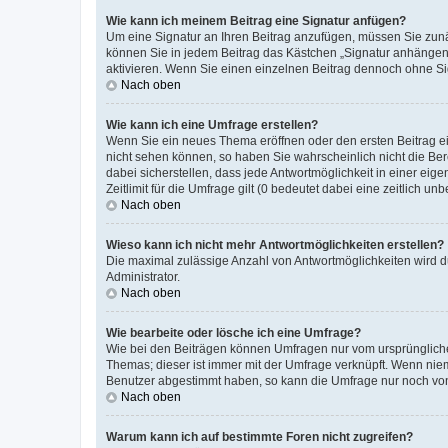
Wie kann ich meinem Beitrag eine Signatur anfügen?
Um eine Signatur an Ihren Beitrag anzufügen, müssen Sie zunäc
können Sie in jedem Beitrag das Kästchen „Signatur anhängen“
aktivieren. Wenn Sie einen einzelnen Beitrag dennoch ohne Si
Nach oben
Wie kann ich eine Umfrage erstellen?
Wenn Sie ein neues Thema eröffnen oder den ersten Beitrag ein
nicht sehen können, so haben Sie wahrscheinlich nicht die Ber
dabei sicherstellen, dass jede Antwortmöglichkeit in einer ei
Zeitlimit für die Umfrage gilt (0 bedeutet dabei eine zeitlich 
Nach oben
Wieso kann ich nicht mehr Antwortmöglichkeiten erstellen?
Die maximal zulässige Anzahl von Antwortmöglichkeiten wird d
Administrator.
Nach oben
Wie bearbeite oder lösche ich eine Umfrage?
Wie bei den Beiträgen können Umfragen nur vom ursprüngliche
Themas; dieser ist immer mit der Umfrage verknüpft. Wenn ni
Benutzer abgestimmt haben, so kann die Umfrage nur noch von
Nach oben
Warum kann ich auf bestimmte Foren nicht zugreifen?