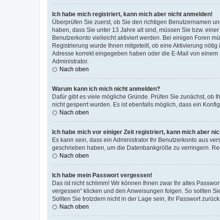
Ich habe mich registriert, kann mich aber nicht anmelden!
Überprüfen Sie zuerst, ob Sie den richtigen Benutzernamen u
haben, dass Sie unter 13 Jahre alt sind, müssen Sie bzw. einer 
Benutzerkonto vielleicht aktiviert werden. Bei einigen Foren m
Registrierung wurde Ihnen mitgeteilt, ob eine Aktivierung nötig
Adresse korrekt eingegeben haben oder die E-Mail von einem S
Administrator.
Nach oben
Warum kann ich mich nicht anmelden?
Dafür gibt es viele mögliche Gründe. Prüfen Sie zunächst, ob I
nicht gesperrt wurden. Es ist ebenfalls möglich, dass ein Konfi
Nach oben
Ich habe mich vor einiger Zeit registriert, kann mich aber n
Es kann sein, dass ein Administrator Ihr Benutzerkonto aus ver
geschrieben haben, um die Datenbankgröße zu verringern. Regi
Nach oben
Ich habe mein Passwort vergessen!
Das ist nicht schlimm! Wir können Ihnen zwar Ihr altes Passwo
vergessen“ klicken und den Anweisungen folgen. So sollten Si
Sollten Sie trotzdem nicht in der Lage sein, Ihr Passwort zurü
Nach oben