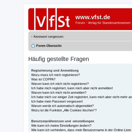
www.vfst.de
Forum - Verlag für Standesamtswesen
Kennwort vergessen
Foren-Übersicht
Häufig gestellte Fragen
Registrierung und Anmeldung
Wozu muss ich mich registrieren?
Was ist COPPA?
Warum kann ich mich nicht registrieren?
Ich habe mich registriert, kann mich aber nicht anmelden!
Warum kann ich mich nicht anmelden?
Ich habe mich vor einiger Zeit registriert, kann mich aber nicht mehr 
Ich habe mein Passwort vergessen!
Warum werde ich automatisch abgemeldet?
Wozu ist die Funktion „Alle Cookies löschen“?
Benutzerpräferenzen und -einstellungen
Wie kann ich meine Einstellungen ändern?
Wie kann ich verhindern, dass mein Benutzername in der Online-Liste 