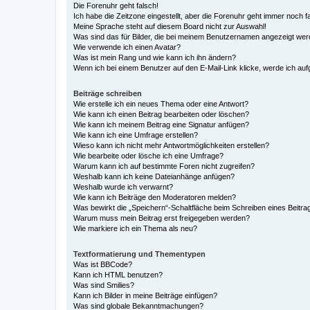
Die Forenuhr geht falsch!
Ich habe die Zeitzone eingestellt, aber die Forenuhr geht immer noch f
Meine Sprache steht auf diesem Board nicht zur Auswahl!
Was sind das für Bilder, die bei meinem Benutzernamen angezeigt we
Wie verwende ich einen Avatar?
Was ist mein Rang und wie kann ich ihn ändern?
Wenn ich bei einem Benutzer auf den E-Mail-Link klicke, werde ich au
Beiträge schreiben
Wie erstelle ich ein neues Thema oder eine Antwort?
Wie kann ich einen Beitrag bearbeiten oder löschen?
Wie kann ich meinem Beitrag eine Signatur anfügen?
Wie kann ich eine Umfrage erstellen?
Wieso kann ich nicht mehr Antwortmöglichkeiten erstellen?
Wie bearbeite oder lösche ich eine Umfrage?
Warum kann ich auf bestimmte Foren nicht zugreifen?
Weshalb kann ich keine Dateianhänge anfügen?
Weshalb wurde ich verwarnt?
Wie kann ich Beiträge den Moderatoren melden?
Was bewirkt die „Speichern“-Schaltfläche beim Schreiben eines Beitra
Warum muss mein Beitrag erst freigegeben werden?
Wie markiere ich ein Thema als neu?
Textformatierung und Thementypen
Was ist BBCode?
Kann ich HTML benutzen?
Was sind Smilies?
Kann ich Bilder in meine Beiträge einfügen?
Was sind globale Bekanntmachungen?