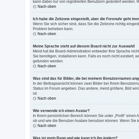
kann dabei nur von registrierten Benutzern geändert werden. Wenn
Nach oben
Ich habe die Zeitzone eingestellt, aber die Forenuhr geht im
Wenn Sie sich sicher sind, dass Sie die Zeitzone richtig eingest
Problem beheben kann.
Nach oben
Meine Sprache steht auf diesem Board nicht zur Auswahl!
Meist hat die Board-Administration entweder Ihre Sprache nicht
Sie benötigen, installieren kann. Falls es noch nicht existier
gefunden werden.
Nach oben
Was sind das für Bilder, die bei meinem Benutzernamen an
In der Beitragsansicht können zwei Bilder bei Ihrem Benutzerna
Status im Forum angeben. Das andere, meist größere, Bild wird 
ist.
Nach oben
Wie verwende ich einen Avatar?
In Ihrem persönlichen Bereich können Sie unter „Profil“ einen
ob und wie die Benutzer Avatare benutzen können. Wenn Sie ke
Nach oben
Was ist mein Rang und wie kann ich ihn ändern?