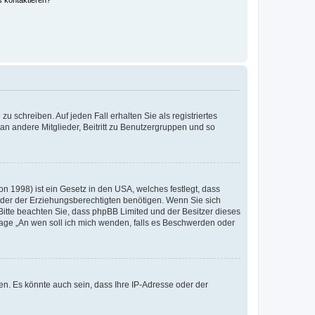
s kontaktieren?
u schreiben. Auf jeden Fall erhalten Sie als registriertes
 an andere Mitglieder, Beitritt zu Benutzergruppen und so
n 1998) ist ein Gesetz in den USA, welches festlegt, dass
der der Erziehungsberechtigten benötigen. Wenn Sie sich
e. Bitte beachten Sie, dass phpBB Limited und der Besitzer dieses
Frage „An wen soll ich mich wenden, falls es Beschwerden oder
n. Es könnte auch sein, dass Ihre IP-Adresse oder der