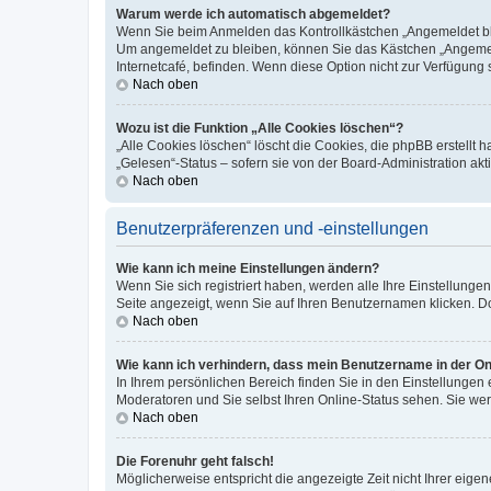
Warum werde ich automatisch abgemeldet?
Wenn Sie beim Anmelden das Kontrollkästchen „Angemeldet blei
Um angemeldet zu bleiben, können Sie das Kästchen „Angemeld
Internetcafé, befinden. Wenn diese Option nicht zur Verfügung 
Nach oben
Wozu ist die Funktion „Alle Cookies löschen“?
„Alle Cookies löschen“ löscht die Cookies, die phpBB erstellt
„Gelesen“-Status – sofern sie von der Board-Administration a
Nach oben
Benutzerpräferenzen und -einstellungen
Wie kann ich meine Einstellungen ändern?
Wenn Sie sich registriert haben, werden alle Ihre Einstellung
Seite angezeigt, wenn Sie auf Ihren Benutzernamen klicken. Do
Nach oben
Wie kann ich verhindern, dass mein Benutzername in der Onl
In Ihrem persönlichen Bereich finden Sie in den Einstellungen
Moderatoren und Sie selbst Ihren Online-Status sehen. Sie we
Nach oben
Die Forenuhr geht falsch!
Möglicherweise entspricht die angezeigte Zeit nicht Ihrer eigene