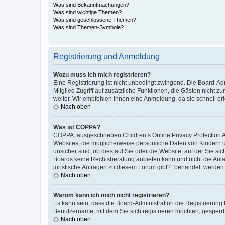
Was sind Bekanntmachungen?
Was sind wichtige Themen?
Was sind geschlossene Themen?
Was sind Themen-Symbole?
Registrierung und Anmeldung
Wozu muss ich mich registrieren?
Eine Registrierung ist nicht unbedingt zwingend. Die Board-Admi
Mitglied Zugriff auf zusätzliche Funktionen, die Gästen nicht z
weiter. Wir empfehlen Ihnen eine Anmeldung, da sie schnell erled
Nach oben
Was ist COPPA?
COPPA, ausgeschrieben Children’s Online Privacy Protection Ac
Websites, die möglicherweise persönliche Daten von Kindern 
unsicher sind, ob dies auf Sie oder die Website, auf der Sie sic
Boards keine Rechtsberatung anbieten kann und nicht die Anlauf
juristische Anfragen zu diesem Forum gibt?“ behandelt werden
Nach oben
Warum kann ich mich nicht registrieren?
Es kann sein, dass die Board-Administration die Registrierung
Benutzername, mit dem Sie sich registrieren möchten, gesperrt
Nach oben