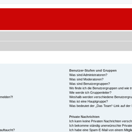
Benutzer-Stufen und Gruppen
Was sind Administratoren?
Was sind Moderatoren?
Was sind Benutzergruppen?
Wo finde ich die Benutzergruppen und wie tr
Wie werde ich Gruppenleiter?
anmelden?!
Weshalb werden verschiedene Benutzergrupp
Was ist eine Hauptgruppe?
Was bedeutet der „Das Team“-Link auf der S
Private Nachrichten
Ich kann keine Privaten Nachrichten versch
Ich bekomme ständig unerwünschte Private
auftaucht?
Ich habe eine Spam-E-Mail von einem Mitgli