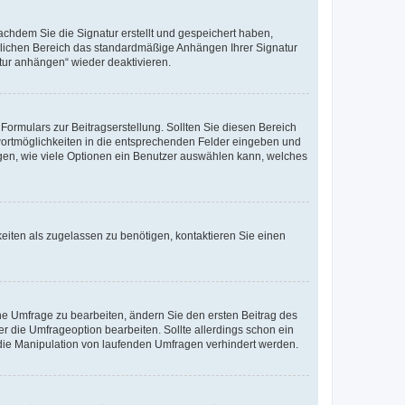
chdem Sie die Signatur erstellt und gespeichert haben,
nlichen Bereich das standardmäßige Anhängen Ihrer Signatur
tur anhängen“ wieder deaktivieren.
ormulars zur Beitragserstellung. Sollten Sie diesen Bereich
twortmöglichkeiten in die entsprechenden Felder eingeben und
legen, wie viele Optionen ein Benutzer auswählen kann, welches
eiten als zugelassen zu benötigen, kontaktieren Sie einen
e Umfrage zu bearbeiten, ändern Sie den ersten Beitrag des
die Umfrageoption bearbeiten. Sollte allerdings schon ein
die Manipulation von laufenden Umfragen verhindert werden.