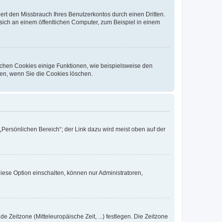
rt den Missbrauch Ihres Benutzerkontos durch einen Dritten.
ich an einem öffentlichen Computer, zum Beispiel in einem
ichen Cookies einige Funktionen, wie beispielsweise den
fen, wenn Sie die Cookies löschen.
„Persönlichen Bereich“; der Link dazu wird meist oben auf der
iese Option einschalten, können nur Administratoren,
e Zeitzone (Mitteleuropäische Zeit, ...) festlegen. Die Zeitzone