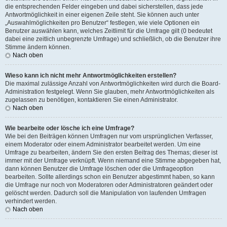
die entsprechenden Felder eingeben und dabei sicherstellen, dass jede
Antwortmöglichkeit in einer eigenen Zeile steht. Sie können auch unter
„Auswahlmöglichkeiten pro Benutzer“ festlegen, wie viele Optionen ein
Benutzer auswählen kann, welches Zeitlimit für die Umfrage gilt (0 bedeutet
dabei eine zeitlich unbegrenzte Umfrage) und schließlich, ob die Benutzer ihre
Stimme ändern können.
Nach oben
Wieso kann ich nicht mehr Antwortmöglichkeiten erstellen?
Die maximal zulässige Anzahl von Antwortmöglichkeiten wird durch die Board-
Administration festgelegt. Wenn Sie glauben, mehr Antwortmöglichkeiten als
zugelassen zu benötigen, kontaktieren Sie einen Administrator.
Nach oben
Wie bearbeite oder lösche ich eine Umfrage?
Wie bei den Beiträgen können Umfragen nur vom ursprünglichen Verfasser,
einem Moderator oder einem Administrator bearbeitet werden. Um eine
Umfrage zu bearbeiten, ändern Sie den ersten Beitrag des Themas; dieser ist
immer mit der Umfrage verknüpft. Wenn niemand eine Stimme abgegeben hat,
dann können Benutzer die Umfrage löschen oder die Umfrageoption
bearbeiten. Sollte allerdings schon ein Benutzer abgestimmt haben, so kann
die Umfrage nur noch von Moderatoren oder Administratoren geändert oder
gelöscht werden. Dadurch soll die Manipulation von laufenden Umfragen
verhindert werden.
Nach oben