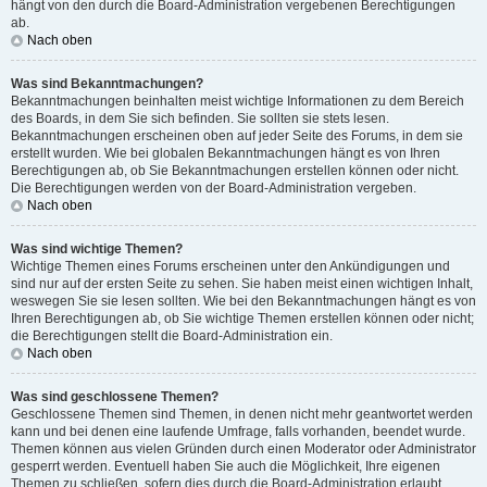
hängt von den durch die Board-Administration vergebenen Berechtigungen
ab.
Nach oben
Was sind Bekanntmachungen?
Bekanntmachungen beinhalten meist wichtige Informationen zu dem Bereich
des Boards, in dem Sie sich befinden. Sie sollten sie stets lesen.
Bekanntmachungen erscheinen oben auf jeder Seite des Forums, in dem sie
erstellt wurden. Wie bei globalen Bekanntmachungen hängt es von Ihren
Berechtigungen ab, ob Sie Bekanntmachungen erstellen können oder nicht.
Die Berechtigungen werden von der Board-Administration vergeben.
Nach oben
Was sind wichtige Themen?
Wichtige Themen eines Forums erscheinen unter den Ankündigungen und
sind nur auf der ersten Seite zu sehen. Sie haben meist einen wichtigen Inhalt,
weswegen Sie sie lesen sollten. Wie bei den Bekanntmachungen hängt es von
Ihren Berechtigungen ab, ob Sie wichtige Themen erstellen können oder nicht;
die Berechtigungen stellt die Board-Administration ein.
Nach oben
Was sind geschlossene Themen?
Geschlossene Themen sind Themen, in denen nicht mehr geantwortet werden
kann und bei denen eine laufende Umfrage, falls vorhanden, beendet wurde.
Themen können aus vielen Gründen durch einen Moderator oder Administrator
gesperrt werden. Eventuell haben Sie auch die Möglichkeit, Ihre eigenen
Themen zu schließen, sofern dies durch die Board-Administration erlaubt