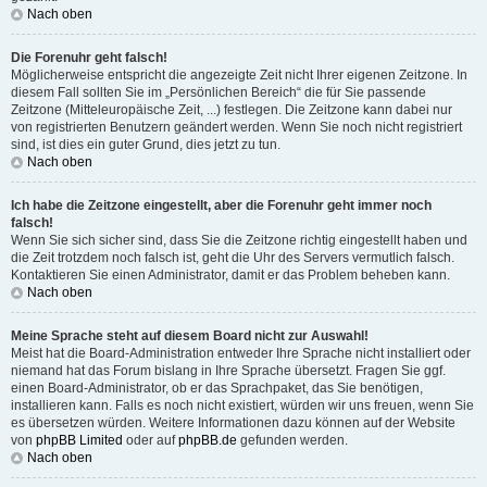
Nach oben
Die Forenuhr geht falsch!
Möglicherweise entspricht die angezeigte Zeit nicht Ihrer eigenen Zeitzone. In
diesem Fall sollten Sie im „Persönlichen Bereich“ die für Sie passende
Zeitzone (Mitteleuropäische Zeit, ...) festlegen. Die Zeitzone kann dabei nur
von registrierten Benutzern geändert werden. Wenn Sie noch nicht registriert
sind, ist dies ein guter Grund, dies jetzt zu tun.
Nach oben
Ich habe die Zeitzone eingestellt, aber die Forenuhr geht immer noch
falsch!
Wenn Sie sich sicher sind, dass Sie die Zeitzone richtig eingestellt haben und
die Zeit trotzdem noch falsch ist, geht die Uhr des Servers vermutlich falsch.
Kontaktieren Sie einen Administrator, damit er das Problem beheben kann.
Nach oben
Meine Sprache steht auf diesem Board nicht zur Auswahl!
Meist hat die Board-Administration entweder Ihre Sprache nicht installiert oder
niemand hat das Forum bislang in Ihre Sprache übersetzt. Fragen Sie ggf.
einen Board-Administrator, ob er das Sprachpaket, das Sie benötigen,
installieren kann. Falls es noch nicht existiert, würden wir uns freuen, wenn Sie
es übersetzen würden. Weitere Informationen dazu können auf der Website
von
phpBB Limited
oder auf
phpBB.de
gefunden werden.
Nach oben