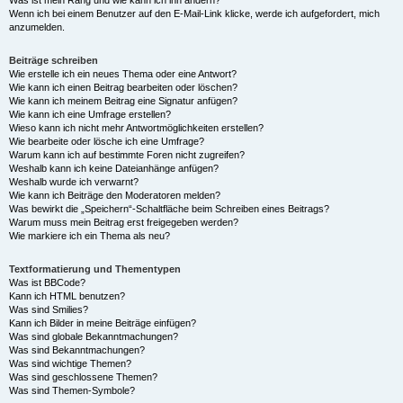
Was ist mein Rang und wie kann ich ihn ändern?
Wenn ich bei einem Benutzer auf den E-Mail-Link klicke, werde ich aufgefordert, mich
anzumelden.
Beiträge schreiben
Wie erstelle ich ein neues Thema oder eine Antwort?
Wie kann ich einen Beitrag bearbeiten oder löschen?
Wie kann ich meinem Beitrag eine Signatur anfügen?
Wie kann ich eine Umfrage erstellen?
Wieso kann ich nicht mehr Antwortmöglichkeiten erstellen?
Wie bearbeite oder lösche ich eine Umfrage?
Warum kann ich auf bestimmte Foren nicht zugreifen?
Weshalb kann ich keine Dateianhänge anfügen?
Weshalb wurde ich verwarnt?
Wie kann ich Beiträge den Moderatoren melden?
Was bewirkt die „Speichern“-Schaltfläche beim Schreiben eines Beitrags?
Warum muss mein Beitrag erst freigegeben werden?
Wie markiere ich ein Thema als neu?
Textformatierung und Thementypen
Was ist BBCode?
Kann ich HTML benutzen?
Was sind Smilies?
Kann ich Bilder in meine Beiträge einfügen?
Was sind globale Bekanntmachungen?
Was sind Bekanntmachungen?
Was sind wichtige Themen?
Was sind geschlossene Themen?
Was sind Themen-Symbole?