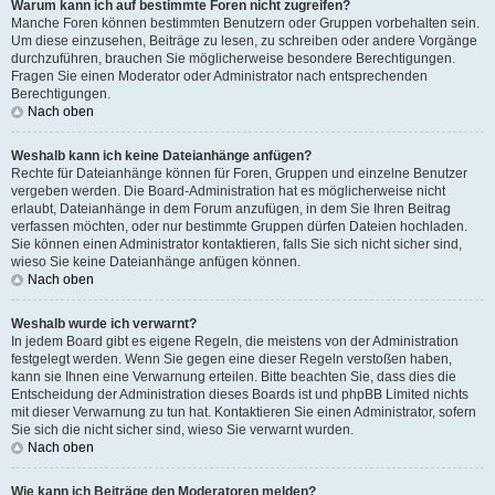
Warum kann ich auf bestimmte Foren nicht zugreifen?
Manche Foren können bestimmten Benutzern oder Gruppen vorbehalten sein.
Um diese einzusehen, Beiträge zu lesen, zu schreiben oder andere Vorgänge
durchzuführen, brauchen Sie möglicherweise besondere Berechtigungen.
Fragen Sie einen Moderator oder Administrator nach entsprechenden
Berechtigungen.
Nach oben
Weshalb kann ich keine Dateianhänge anfügen?
Rechte für Dateianhänge können für Foren, Gruppen und einzelne Benutzer
vergeben werden. Die Board-Administration hat es möglicherweise nicht
erlaubt, Dateianhänge in dem Forum anzufügen, in dem Sie Ihren Beitrag
verfassen möchten, oder nur bestimmte Gruppen dürfen Dateien hochladen.
Sie können einen Administrator kontaktieren, falls Sie sich nicht sicher sind,
wieso Sie keine Dateianhänge anfügen können.
Nach oben
Weshalb wurde ich verwarnt?
In jedem Board gibt es eigene Regeln, die meistens von der Administration
festgelegt werden. Wenn Sie gegen eine dieser Regeln verstoßen haben,
kann sie Ihnen eine Verwarnung erteilen. Bitte beachten Sie, dass dies die
Entscheidung der Administration dieses Boards ist und phpBB Limited nichts
mit dieser Verwarnung zu tun hat. Kontaktieren Sie einen Administrator, sofern
Sie sich die nicht sicher sind, wieso Sie verwarnt wurden.
Nach oben
Wie kann ich Beiträge den Moderatoren melden?