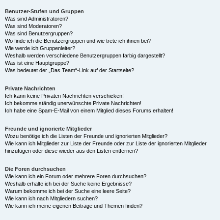
Benutzer-Stufen und Gruppen
Was sind Administratoren?
Was sind Moderatoren?
Was sind Benutzergruppen?
Wo finde ich die Benutzergruppen und wie trete ich ihnen bei?
Wie werde ich Gruppenleiter?
Weshalb werden verschiedene Benutzergruppen farbig dargestellt?
Was ist eine Hauptgruppe?
Was bedeutet der „Das Team“-Link auf der Startseite?
Private Nachrichten
Ich kann keine Privaten Nachrichten verschicken!
Ich bekomme ständig unerwünschte Private Nachrichten!
Ich habe eine Spam-E-Mail von einem Mitglied dieses Forums erhalten!
Freunde und ignorierte Mitglieder
Wozu benötige ich die Listen der Freunde und ignorierten Mitglieder?
Wie kann ich Mitglieder zur Liste der Freunde oder zur Liste der ignorierten Mitglieder
hinzufügen oder diese wieder aus den Listen entfernen?
Die Foren durchsuchen
Wie kann ich ein Forum oder mehrere Foren durchsuchen?
Weshalb erhalte ich bei der Suche keine Ergebnisse?
Warum bekomme ich bei der Suche eine leere Seite?
Wie kann ich nach Mitgliedern suchen?
Wie kann ich meine eigenen Beiträge und Themen finden?