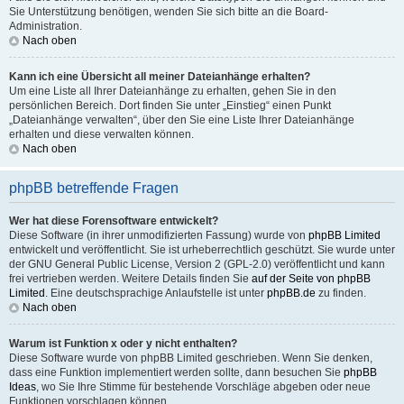
Sie Unterstützung benötigen, wenden Sie sich bitte an die Board-
Administration.
Nach oben
Kann ich eine Übersicht all meiner Dateianhänge erhalten?
Um eine Liste all Ihrer Dateianhänge zu erhalten, gehen Sie in den
persönlichen Bereich. Dort finden Sie unter „Einstieg“ einen Punkt
„Dateianhänge verwalten“, über den Sie eine Liste Ihrer Dateianhänge
erhalten und diese verwalten können.
Nach oben
phpBB betreffende Fragen
Wer hat diese Forensoftware entwickelt?
Diese Software (in ihrer unmodifizierten Fassung) wurde von
phpBB Limited
entwickelt und veröffentlicht. Sie ist urheberrechtlich geschützt. Sie wurde unter
der GNU General Public License, Version 2 (GPL-2.0) veröffentlicht und kann
frei vertrieben werden. Weitere Details finden Sie
auf der Seite von phpBB
Limited
. Eine deutschsprachige Anlaufstelle ist unter
phpBB.de
zu finden.
Nach oben
Warum ist Funktion x oder y nicht enthalten?
Diese Software wurde von phpBB Limited geschrieben. Wenn Sie denken,
dass eine Funktion implementiert werden sollte, dann besuchen Sie
phpBB
Ideas
, wo Sie Ihre Stimme für bestehende Vorschläge abgeben oder neue
Funktionen vorschlagen können.