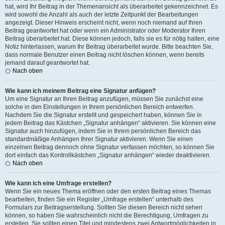
hat, wird Ihr Beitrag in der Themenansicht als überarbeitet gekennzeichnet. Es
wird sowohl die Anzahl als auch der letzte Zeitpunkt der Bearbeitungen
angezeigt. Dieser Hinweis erscheint nicht, wenn noch niemand auf Ihren
Beitrag geantwortet hat oder wenn ein Administrator oder Moderator Ihren
Beitrag überarbeitet hat. Diese können jedoch, falls sie es für nötig halten, eine
Notiz hinterlassen, warum Ihr Beitrag überarbeitet wurde. Bitte beachten Sie,
dass normale Benutzer einen Beitrag nicht löschen können, wenn bereits
jemand darauf geantwortet hat.
Nach oben
Wie kann ich meinem Beitrag eine Signatur anfügen?
Um eine Signatur an Ihren Beitrag anzufügen, müssen Sie zunächst eine
solche in den Einstellungen in Ihrem persönlichen Bereich entwerfen.
Nachdem Sie die Signatur erstellt und gespeichert haben, können Sie in
jedem Beitrag das Kästchen „Signatur anhängen“ aktivieren. Sie können eine
Signatur auch hinzufügen, indem Sie in Ihrem persönlichen Bereich das
standardmäßige Anhängen Ihrer Signatur aktivieren. Wenn Sie einen
einzelnen Beitrag dennoch ohne Signatur verfassen möchten, so können Sie
dort einfach das Kontrollkästchen „Signatur anhängen“ wieder deaktivieren.
Nach oben
Wie kann ich eine Umfrage erstellen?
Wenn Sie ein neues Thema eröffnen oder den ersten Beitrag eines Themas
bearbeiten, finden Sie ein Register „Umfrage erstellen“ unterhalb des
Formulars zur Beitragserstellung. Sollten Sie diesen Bereich nicht sehen
können, so haben Sie wahrscheinlich nicht die Berechtigung, Umfragen zu
erstellen. Sie sollten einen Titel und mindestens zwei Antwortmöglichkeiten in