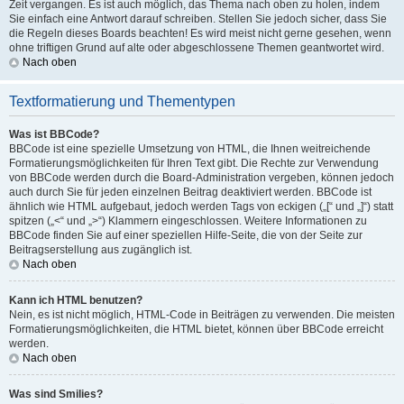
Zeit vergangen. Es ist auch möglich, das Thema nach oben zu holen, indem
Sie einfach eine Antwort darauf schreiben. Stellen Sie jedoch sicher, dass Sie
die Regeln dieses Boards beachten! Es wird meist nicht gerne gesehen, wenn
ohne triftigen Grund auf alte oder abgeschlossene Themen geantwortet wird.
Nach oben
Textformatierung und Thementypen
Was ist BBCode?
BBCode ist eine spezielle Umsetzung von HTML, die Ihnen weitreichende
Formatierungsmöglichkeiten für Ihren Text gibt. Die Rechte zur Verwendung
von BBCode werden durch die Board-Administration vergeben, können jedoch
auch durch Sie für jeden einzelnen Beitrag deaktiviert werden. BBCode ist
ähnlich wie HTML aufgebaut, jedoch werden Tags von eckigen („[“ und „]“) statt
spitzen („<“ und „>“) Klammern eingeschlossen. Weitere Informationen zu
BBCode finden Sie auf einer speziellen Hilfe-Seite, die von der Seite zur
Beitragserstellung aus zugänglich ist.
Nach oben
Kann ich HTML benutzen?
Nein, es ist nicht möglich, HTML-Code in Beiträgen zu verwenden. Die meisten
Formatierungsmöglichkeiten, die HTML bietet, können über BBCode erreicht
werden.
Nach oben
Was sind Smilies?