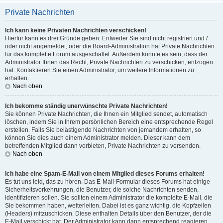
Private Nachrichten
Ich kann keine Privaten Nachrichten verschicken!
Hierfür kann es drei Gründe geben: Entweder Sie sind nicht registriert und /
oder nicht angemeldet, oder die Board-Administration hat Private Nachrichten
für das komplette Forum ausgeschaltet. Außerdem könnte es sein, dass der
Administrator Ihnen das Recht, Private Nachrichten zu verschicken, entzogen
hat. Kontaktieren Sie einen Administrator, um weitere Informationen zu
erhalten.
Nach oben
Ich bekomme ständig unerwünschte Private Nachrichten!
Sie können Private Nachrichten, die Ihnen ein Mitglied sendet, automatisch
löschen, indem Sie in Ihrem persönlichen Bereich eine entsprechende Regel
erstellen. Falls Sie belästigende Nachrichten von jemandem erhalten, so
können Sie dies auch einem Administrator melden. Dieser kann dem
betreffenden Mitglied dann verbieten, Private Nachrichten zu versenden.
Nach oben
Ich habe eine Spam-E-Mail von einem Mitglied dieses Forums erhalten!
Es tut uns leid, das zu hören. Das E-Mail-Formular dieses Forums hat einige
Sicherheitsvorkehrungen, die Benutzer, die solche Nachrichten senden,
identifizieren sollen. Sie sollten einem Administrator die komplette E-Mail, die
Sie bekommen haben, weiterleiten. Dabei ist es ganz wichtig, die Kopfzeilen
(Headers) mitzuschicken. Diese enthalten Details über den Benutzer, der die
E-Mail verschickt hat. Der Administrator kann dann entsprechend reagieren.