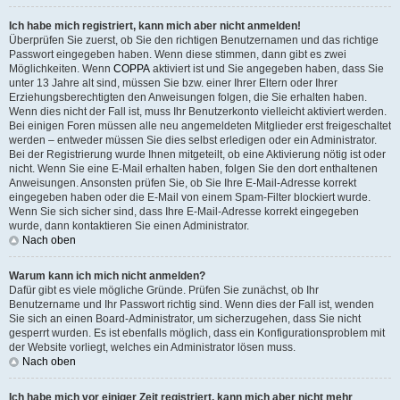
Ich habe mich registriert, kann mich aber nicht anmelden!
Überprüfen Sie zuerst, ob Sie den richtigen Benutzernamen und das richtige
Passwort eingegeben haben. Wenn diese stimmen, dann gibt es zwei
Möglichkeiten. Wenn
COPPA
aktiviert ist und Sie angegeben haben, dass Sie
unter 13 Jahre alt sind, müssen Sie bzw. einer Ihrer Eltern oder Ihrer
Erziehungsberechtigten den Anweisungen folgen, die Sie erhalten haben.
Wenn dies nicht der Fall ist, muss Ihr Benutzerkonto vielleicht aktiviert werden.
Bei einigen Foren müssen alle neu angemeldeten Mitglieder erst freigeschaltet
werden – entweder müssen Sie dies selbst erledigen oder ein Administrator.
Bei der Registrierung wurde Ihnen mitgeteilt, ob eine Aktivierung nötig ist oder
nicht. Wenn Sie eine E-Mail erhalten haben, folgen Sie den dort enthaltenen
Anweisungen. Ansonsten prüfen Sie, ob Sie Ihre E-Mail-Adresse korrekt
eingegeben haben oder die E-Mail von einem Spam-Filter blockiert wurde.
Wenn Sie sich sicher sind, dass Ihre E-Mail-Adresse korrekt eingegeben
wurde, dann kontaktieren Sie einen Administrator.
Nach oben
Warum kann ich mich nicht anmelden?
Dafür gibt es viele mögliche Gründe. Prüfen Sie zunächst, ob Ihr
Benutzername und Ihr Passwort richtig sind. Wenn dies der Fall ist, wenden
Sie sich an einen Board-Administrator, um sicherzugehen, dass Sie nicht
gesperrt wurden. Es ist ebenfalls möglich, dass ein Konfigurationsproblem mit
der Website vorliegt, welches ein Administrator lösen muss.
Nach oben
Ich habe mich vor einiger Zeit registriert, kann mich aber nicht mehr