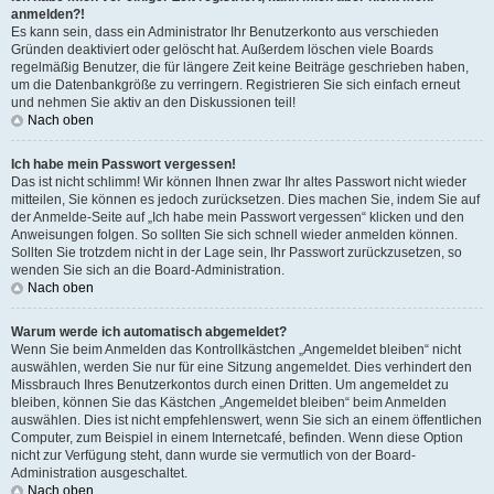
anmelden?!
Es kann sein, dass ein Administrator Ihr Benutzerkonto aus verschieden
Gründen deaktiviert oder gelöscht hat. Außerdem löschen viele Boards
regelmäßig Benutzer, die für längere Zeit keine Beiträge geschrieben haben,
um die Datenbankgröße zu verringern. Registrieren Sie sich einfach erneut
und nehmen Sie aktiv an den Diskussionen teil!
Nach oben
Ich habe mein Passwort vergessen!
Das ist nicht schlimm! Wir können Ihnen zwar Ihr altes Passwort nicht wieder
mitteilen, Sie können es jedoch zurücksetzen. Dies machen Sie, indem Sie auf
der Anmelde-Seite auf „Ich habe mein Passwort vergessen“ klicken und den
Anweisungen folgen. So sollten Sie sich schnell wieder anmelden können.
Sollten Sie trotzdem nicht in der Lage sein, Ihr Passwort zurückzusetzen, so
wenden Sie sich an die Board-Administration.
Nach oben
Warum werde ich automatisch abgemeldet?
Wenn Sie beim Anmelden das Kontrollkästchen „Angemeldet bleiben“ nicht
auswählen, werden Sie nur für eine Sitzung angemeldet. Dies verhindert den
Missbrauch Ihres Benutzerkontos durch einen Dritten. Um angemeldet zu
bleiben, können Sie das Kästchen „Angemeldet bleiben“ beim Anmelden
auswählen. Dies ist nicht empfehlenswert, wenn Sie sich an einem öffentlichen
Computer, zum Beispiel in einem Internetcafé, befinden. Wenn diese Option
nicht zur Verfügung steht, dann wurde sie vermutlich von der Board-
Administration ausgeschaltet.
Nach oben