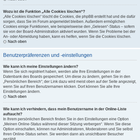
Wozu ist die Funktion „Alle Cookies löschen“?
„Alle Cookies löschen“ löscht die Cookies, die phpBB erstellt hat und die dafür
sorgen, dass Sie im Forum angemeldet bleiben. Außerdem ermöglichen
Cookies einige Funktionen, wie beispielsweise den „Gelesen“-Status – sofern
sie von der Board-Administration aktiviert wurden. Wenn Sie Probleme bei der
An- oder Abmeldung haben, kann es helfen, wenn Sie die Cookies löschen.
Nach oben
Benutzerpräferenzen und -einstellungen
Wie kann ich meine Einstellungen ändern?
Wenn Sie sich registriert haben, werden alle Ihre Einstellungen in der
Datenbank des Boards gespeichert. Um diese zu ändern, gehen Sie in den
„Persönlichen Bereich“; der Link dazu wird meist oben auf der Seite angezeigt,
wenn Sie auf Ihren Benutzernamen klicken. Dort können Sie alle Ihre
Einstellungen ändern.
Nach oben
Wie kann ich verhindern, dass mein Benutzername in der Online-Liste
auftaucht?
In Ihrem persönlichen Bereich finden Sie in den Einstellungen eine Option
„Meinen Online-Status während dieser Sitzung verbergen“. Wenn Sie diese
Option einschalten, können nur Administratoren, Moderatoren und Sie selbst
Ihren Online-Status sehen. Sie werden dann als unsichtbarer Besucher
gezählt.