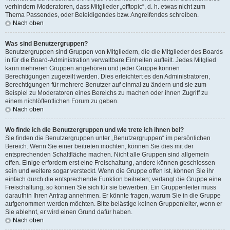
verhindern Moderatoren, dass Mitglieder „offtopic“, d. h. etwas nicht zum
Thema Passendes, oder Beleidigendes bzw. Angreifendes schreiben.
Nach oben
Was sind Benutzergruppen?
Benutzergruppen sind Gruppen von Mitgliedern, die die Mitglieder des Boards
in für die Board-Administration verwaltbare Einheiten aufteilt. Jedes Mitglied
kann mehreren Gruppen angehören und jeder Gruppe können
Berechtigungen zugeteilt werden. Dies erleichtert es den Administratoren,
Berechtigungen für mehrere Benutzer auf einmal zu ändern und sie zum
Beispiel zu Moderatoren eines Bereichs zu machen oder ihnen Zugriff zu
einem nichtöffentlichen Forum zu geben.
Nach oben
Wo finde ich die Benutzergruppen und wie trete ich ihnen bei?
Sie finden die Benutzergruppen unter „Benutzergruppen“ im persönlichen
Bereich. Wenn Sie einer beitreten möchten, können Sie dies mit der
entsprechenden Schaltfläche machen. Nicht alle Gruppen sind allgemein
offen. Einige erfordern erst eine Freischaltung, andere können geschlossen
sein und weitere sogar versteckt. Wenn die Gruppe offen ist, können Sie ihr
einfach durch die entsprechende Funktion beitreten; verlangt die Gruppe eine
Freischaltung, so können Sie sich für sie bewerben. Ein Gruppenleiter muss
daraufhin Ihren Antrag annehmen. Er könnte fragen, warum Sie in die Gruppe
aufgenommen werden möchten. Bitte belästige keinen Gruppenleiter, wenn er
Sie ablehnt, er wird einen Grund dafür haben.
Nach oben