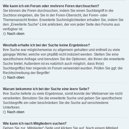
Wie kann ich ein Forum oder mehrere Foren durchsuchen?
Sie können die Foren durchsuchen, indem Sie einen Suchbegriff in die
Suchbox eingeben, die Sie in der Foren-Übersicht, der Foren- oder
Themenansicht finden. Erweiterte Suchmöglichkeiten erhalten Sie, indem Sie
den „Erweiterte Suche“-Link anklicken, der von jeder Seite des Forums aus
verfügbar ist.
Nach oben
Weshalb erhalte ich bei der Suche keine Ergebnisse?
Ihre Suche war möglicherweise zu allgemein gehalten und enthielt zu viele
gängige Wörter, welche von phpBB nicht indiziert werden. Stellen Sie eine
spezifischere Anfrage und benutzen Sie die Optionen, die Ihnen die erweiterte
Suche bietet. Außerdem ist es natürlich auch möglich, dass Ihr(e)
Suchbegriff(e) hier nirgends im Forum verwendet wurden. Prüfen Sie ggf. die
Rechtschreibung der Begriffe!
Nach oben
Warum bekomme ich bei der Suche eine leere Seite?
Ihre Suche lieferte zu viele Ergebnisse, somit konnte der Webserver sie nicht
verarbeiten. Benutzen Sie die erweiterte Suche und geben Sie spezifischere
Suchbegriffe ein oder beschränken Sie die Suche auf verschiedene
Unterforen.
Nach oben
Wie kann ich nach Mitgliedern suchen?
Gehen Sie zur „Mitglieder“-Seite und klicken Sie auf „Nach einem Mitglied