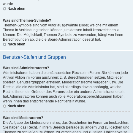
wurde.
Nach oben
Was sind Themen-Symbole?
Themen-Symbole sind vom Autor ausgewählte Bilder, welche mit einem
Thema in Verbindung stehen können, um dessen Inhalt kennzeichnen zu
können. Die Möglichkeit, Themen-Symbole zu verwenden, hängt von Ihren
Berechtigungen ab, die die Board-Administration gesetzt hat.
Nach oben
Benutzer-Stufen und Gruppen
Was sind Administratoren?
Administratoren haben die umfassendsten Rechte im Forum. Sie können jede
Art von Aktion im Forum ausführen; z. B. Berechtigungen setzen, Mitglieder
sperren, Benutzergruppen erstellen, Moderationsrechte vergeben usw. Die
Rechte, die ein Administrator hat, sind allerdings davon abhängig, welche
Rechte ihnen ein Gründer des Forums oder ein anderer Administrator erteilt
hat. Administratoren können auch volle Moderationsberechtigungen haben,
wenn ihnen das entsprechende Recht erteilt wurde.
Nach oben
Was sind Moderatoren?
Die Aufgabe der Moderatoren ist es, das Geschehen im Forum zu beobachten.
Sie haben das Recht, in ihrem Bereich Beiträge zu ändern und zu löschen und
Themen zu schließen, zu öffnen, zu verschieben und zu teilen. Üblicherweise