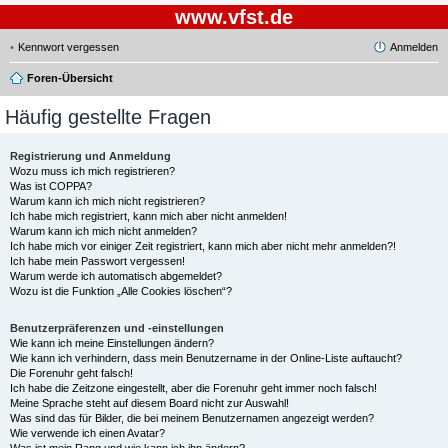
www.vfst.de
Kennwort vergessen
Anmelden
Foren-Übersicht
Häufig gestellte Fragen
Registrierung und Anmeldung
Wozu muss ich mich registrieren?
Was ist COPPA?
Warum kann ich mich nicht registrieren?
Ich habe mich registriert, kann mich aber nicht anmelden!
Warum kann ich mich nicht anmelden?
Ich habe mich vor einiger Zeit registriert, kann mich aber nicht mehr anmelden?!
Ich habe mein Passwort vergessen!
Warum werde ich automatisch abgemeldet?
Wozu ist die Funktion „Alle Cookies löschen“?
Benutzerpräferenzen und -einstellungen
Wie kann ich meine Einstellungen ändern?
Wie kann ich verhindern, dass mein Benutzername in der Online-Liste auftaucht?
Die Forenuhr geht falsch!
Ich habe die Zeitzone eingestellt, aber die Forenuhr geht immer noch falsch!
Meine Sprache steht auf diesem Board nicht zur Auswahl!
Was sind das für Bilder, die bei meinem Benutzernamen angezeigt werden?
Wie verwende ich einen Avatar?