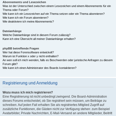
Abonnements und Lesezeichen
Was ist der Unterschied zwischen einem Lesezeichen und einem Abonnements für ein
Thema oder Forum?
Wie kann ich ein Lesezeichen auf ein Thema setzen oder ein Thema abonnieren?
Wie kann ich ein Forum abonnieren?
Wie deaktiviere ich meine Abonnements?
Dateianhänge
Welche Dateianhänge sind in diesem Forum zulässig?
Kann ich eine Übersicht all meiner Dateianhänge erhalten?
phpBB betreffende Fragen
Wer hat diese Forensoftware entwickelt?
Warum ist Funktion x oder y nicht enthalten?
An wen soll ich mich wenden, falls es Beschwerden oder juristische Anfragen zu diesem
Forum gibt?
Wie kann ich einen Administrator des Boards kontaktieren?
Registrierung und Anmeldung
Wozu muss ich mich registrieren?
Eine Registrierung ist nicht unbedingt zwingend. Die Board-Administration
dieses Forums entscheidet, ob Sie registriert sein müssen, um Beiträge zu
schreiben. Auf jeden Fall erhalten Sie als registriertes Mitglied Zugriff auf
zusätzliche Funktionen, die Gästen nicht zur Verfügung stehen: zum Beispiel
Avatarbilder, Private Nachrichten, E-Mail-Versand an andere Mitglieder, Beitritt