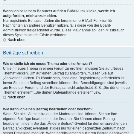
Wenn ich bei einem Benutzer auf den E-Mail-Link klicke, werde ich
aufgefordert, mich anzumelden.
Nur registrierte Benutzer dürfen die foreninterne E-Mail-Funktion für
Nachrichten an andere Benutzer nutzen, falls diese von der Board-
Administration freigeschaltet wurde. Diese Maßnahme soll den Missbrauch
dieses Systems durch Gäste verhindern.
Nach oben
Beiträge schreiben
Wie erstelle ich ein neues Thema oder eine Antwort?
Um ein neues Thema in einem Forum zu eröffnen, müssen Sie auf „Neues
Thema“ klicken. Um auf einen Beitrag zu antworten, müssen Sie auf
„Antworten“ klicken. Es könnte sein, dass eine Registrierung erforderlich ist,
bevor Sie einen Beitrag schreiben können. Ihre Berechtigungen sind jeweils
am Ende der Foren- und der Beitragsansicht aufgelistet. Z. B. „Sie dürfen neue
Themen erstellen“, „Sie dürfen Dateianhänge erstellen“ usw.
Nach oben
Wie kann ich einen Beitrag bearbeiten oder löschen?
Wenn Sie nicht Administrator oder Moderator sind, können Sie nur Ihre
eigenen Beiträge bearbeiten oder löschen. Sie können einen Beitrag
bearbeiten, indem Sie das „Ändere Beitrag“-Symbol für den entsprechenden
Beitrag anklicken; eventuell ist dies nur für einen begrenzten Zeitraum nach
seiner Erstellung möglich. Wenn bereits jemand auf Ihren Beitrag geantwortet