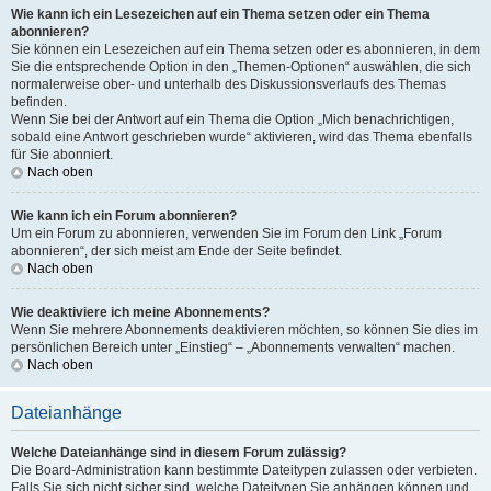
Wie kann ich ein Lesezeichen auf ein Thema setzen oder ein Thema
abonnieren?
Sie können ein Lesezeichen auf ein Thema setzen oder es abonnieren, in dem
Sie die entsprechende Option in den „Themen-Optionen“ auswählen, die sich
normalerweise ober- und unterhalb des Diskussionsverlaufs des Themas
befinden.
Wenn Sie bei der Antwort auf ein Thema die Option „Mich benachrichtigen,
sobald eine Antwort geschrieben wurde“ aktivieren, wird das Thema ebenfalls
für Sie abonniert.
Nach oben
Wie kann ich ein Forum abonnieren?
Um ein Forum zu abonnieren, verwenden Sie im Forum den Link „Forum
abonnieren“, der sich meist am Ende der Seite befindet.
Nach oben
Wie deaktiviere ich meine Abonnements?
Wenn Sie mehrere Abonnements deaktivieren möchten, so können Sie dies im
persönlichen Bereich unter „Einstieg“ – „Abonnements verwalten“ machen.
Nach oben
Dateianhänge
Welche Dateianhänge sind in diesem Forum zulässig?
Die Board-Administration kann bestimmte Dateitypen zulassen oder verbieten.
Falls Sie sich nicht sicher sind, welche Dateitypen Sie anhängen können und