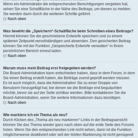
Wenn ein Administrator die entsprechenden Berechtigungen vergeben hat,
sehen Sie eine Schaltfläche in der Nähe des Beitrags, um diesen zu melden.
Sie werden dann durch die weiteren Schritte geführt.
Nach oben
Was bewirkt die „Speichern“-Schaltfläche beim Schreiben eines Beitrags?
Hiermit können Sie die geschriebene Entwürfe speichern und zu einem
späteren Zeitpunkt vervollständigen und absenden. Den gesicherten Beitrag
können Sie mit der Funktion „Gespeicherte Entwürfe verwalten“ in Ihrem
persönlichen Bereich erneut laden.
Nach oben
Warum muss mein Beitrag erst freigegeben werden?
Die Board-Administration kann entschieden haben, dass in dem Forum, in dem
Sie einen Beitrag erstellt haben, die Beiträge zuerst geprüft werden müssen.
Es ist auch möglich, dass die Administration Sie zu einer Gruppe von
Benutzern hinzugefügt hat, bei denen sie die Beiträge erst begutachten
möchte, bevor sie auf der Seite sichtbar werden. Bitte kontaktieren Sie die
Board-Administration, wenn Sie weitere Informationen dazu benötigen.
Nach oben
Wie markiere ich ein Thema als neu?
Durch Klicken des „Thema als neu markieren“-Links in der Beitragsansicht
können Sie das Thema wieder ganz nach oben auf die erste Seite des Forums
holen. Wenn Sie den entsprechenden Link nicht sehen, dann ist die Funktion
möglicherweise deaktiviert oder seit der letzten Markierung ist nicht genügend