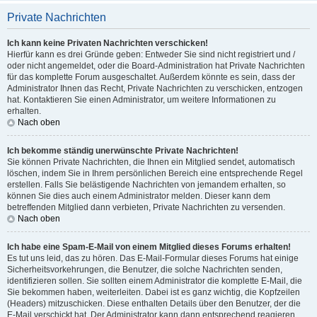
Private Nachrichten
Ich kann keine Privaten Nachrichten verschicken!
Hierfür kann es drei Gründe geben: Entweder Sie sind nicht registriert und /
oder nicht angemeldet, oder die Board-Administration hat Private Nachrichten
für das komplette Forum ausgeschaltet. Außerdem könnte es sein, dass der
Administrator Ihnen das Recht, Private Nachrichten zu verschicken, entzogen
hat. Kontaktieren Sie einen Administrator, um weitere Informationen zu
erhalten.
Nach oben
Ich bekomme ständig unerwünschte Private Nachrichten!
Sie können Private Nachrichten, die Ihnen ein Mitglied sendet, automatisch
löschen, indem Sie in Ihrem persönlichen Bereich eine entsprechende Regel
erstellen. Falls Sie belästigende Nachrichten von jemandem erhalten, so
können Sie dies auch einem Administrator melden. Dieser kann dem
betreffenden Mitglied dann verbieten, Private Nachrichten zu versenden.
Nach oben
Ich habe eine Spam-E-Mail von einem Mitglied dieses Forums erhalten!
Es tut uns leid, das zu hören. Das E-Mail-Formular dieses Forums hat einige
Sicherheitsvorkehrungen, die Benutzer, die solche Nachrichten senden,
identifizieren sollen. Sie sollten einem Administrator die komplette E-Mail, die
Sie bekommen haben, weiterleiten. Dabei ist es ganz wichtig, die Kopfzeilen
(Headers) mitzuschicken. Diese enthalten Details über den Benutzer, der die
E-Mail verschickt hat. Der Administrator kann dann entsprechend reagieren.