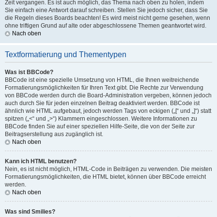
Zeit vergangen. Es ist auch möglich, das Thema nach oben zu holen, indem
Sie einfach eine Antwort darauf schreiben. Stellen Sie jedoch sicher, dass Sie
die Regeln dieses Boards beachten! Es wird meist nicht gerne gesehen, wenn
ohne triftigen Grund auf alte oder abgeschlossene Themen geantwortet wird.
Nach oben
Textformatierung und Thementypen
Was ist BBCode?
BBCode ist eine spezielle Umsetzung von HTML, die Ihnen weitreichende
Formatierungsmöglichkeiten für Ihren Text gibt. Die Rechte zur Verwendung
von BBCode werden durch die Board-Administration vergeben, können jedoch
auch durch Sie für jeden einzelnen Beitrag deaktiviert werden. BBCode ist
ähnlich wie HTML aufgebaut, jedoch werden Tags von eckigen („[“ und „]“) statt
spitzen („<“ und „>“) Klammern eingeschlossen. Weitere Informationen zu
BBCode finden Sie auf einer speziellen Hilfe-Seite, die von der Seite zur
Beitragserstellung aus zugänglich ist.
Nach oben
Kann ich HTML benutzen?
Nein, es ist nicht möglich, HTML-Code in Beiträgen zu verwenden. Die meisten
Formatierungsmöglichkeiten, die HTML bietet, können über BBCode erreicht
werden.
Nach oben
Was sind Smilies?