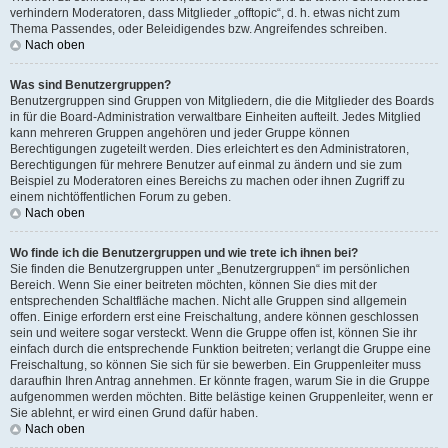
verhindern Moderatoren, dass Mitglieder „offtopic“, d. h. etwas nicht zum
Thema Passendes, oder Beleidigendes bzw. Angreifendes schreiben.
Nach oben
Was sind Benutzergruppen?
Benutzergruppen sind Gruppen von Mitgliedern, die die Mitglieder des Boards
in für die Board-Administration verwaltbare Einheiten aufteilt. Jedes Mitglied
kann mehreren Gruppen angehören und jeder Gruppe können
Berechtigungen zugeteilt werden. Dies erleichtert es den Administratoren,
Berechtigungen für mehrere Benutzer auf einmal zu ändern und sie zum
Beispiel zu Moderatoren eines Bereichs zu machen oder ihnen Zugriff zu
einem nichtöffentlichen Forum zu geben.
Nach oben
Wo finde ich die Benutzergruppen und wie trete ich ihnen bei?
Sie finden die Benutzergruppen unter „Benutzergruppen“ im persönlichen
Bereich. Wenn Sie einer beitreten möchten, können Sie dies mit der
entsprechenden Schaltfläche machen. Nicht alle Gruppen sind allgemein
offen. Einige erfordern erst eine Freischaltung, andere können geschlossen
sein und weitere sogar versteckt. Wenn die Gruppe offen ist, können Sie ihr
einfach durch die entsprechende Funktion beitreten; verlangt die Gruppe eine
Freischaltung, so können Sie sich für sie bewerben. Ein Gruppenleiter muss
daraufhin Ihren Antrag annehmen. Er könnte fragen, warum Sie in die Gruppe
aufgenommen werden möchten. Bitte belästige keinen Gruppenleiter, wenn er
Sie ablehnt, er wird einen Grund dafür haben.
Nach oben