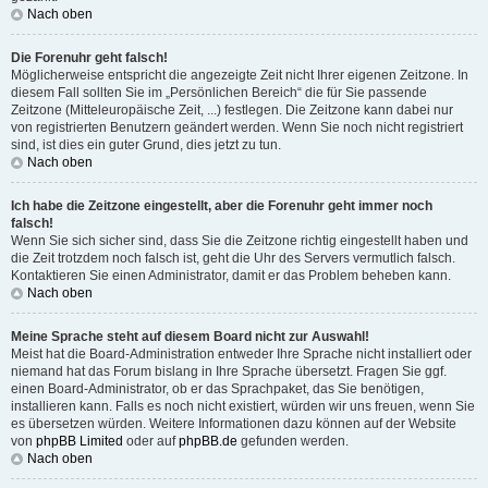
Nach oben
Die Forenuhr geht falsch!
Möglicherweise entspricht die angezeigte Zeit nicht Ihrer eigenen Zeitzone. In
diesem Fall sollten Sie im „Persönlichen Bereich“ die für Sie passende
Zeitzone (Mitteleuropäische Zeit, ...) festlegen. Die Zeitzone kann dabei nur
von registrierten Benutzern geändert werden. Wenn Sie noch nicht registriert
sind, ist dies ein guter Grund, dies jetzt zu tun.
Nach oben
Ich habe die Zeitzone eingestellt, aber die Forenuhr geht immer noch
falsch!
Wenn Sie sich sicher sind, dass Sie die Zeitzone richtig eingestellt haben und
die Zeit trotzdem noch falsch ist, geht die Uhr des Servers vermutlich falsch.
Kontaktieren Sie einen Administrator, damit er das Problem beheben kann.
Nach oben
Meine Sprache steht auf diesem Board nicht zur Auswahl!
Meist hat die Board-Administration entweder Ihre Sprache nicht installiert oder
niemand hat das Forum bislang in Ihre Sprache übersetzt. Fragen Sie ggf.
einen Board-Administrator, ob er das Sprachpaket, das Sie benötigen,
installieren kann. Falls es noch nicht existiert, würden wir uns freuen, wenn Sie
es übersetzen würden. Weitere Informationen dazu können auf der Website
von
phpBB Limited
oder auf
phpBB.de
gefunden werden.
Nach oben