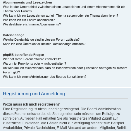
Abonnements und Lesezeichen
Was ist der Unterschied zwischen einem Lesezeichen und einem Abonnements für ein
Thema oder Forum?
Wie kann ich ein Lesezeichen auf ein Thema setzen oder ein Thema abonnieren?
Wie kann ich ein Forum abonnieren?
Wie deaktiviere ich meine Abonnements?
Dateianhänge
Welche Dateianhänge sind in diesem Forum zulässig?
Kann ich eine Übersicht all meiner Dateianhänge erhalten?
phpBB betreffende Fragen
Wer hat diese Forensoftware entwickelt?
Warum ist Funktion x oder y nicht enthalten?
An wen soll ich mich wenden, falls es Beschwerden oder juristische Anfragen zu diesem
Forum gibt?
Wie kann ich einen Administrator des Boards kontaktieren?
Registrierung und Anmeldung
Wozu muss ich mich registrieren?
Eine Registrierung ist nicht unbedingt zwingend. Die Board-Administration
dieses Forums entscheidet, ob Sie registriert sein müssen, um Beiträge zu
schreiben. Auf jeden Fall erhalten Sie als registriertes Mitglied Zugriff auf
zusätzliche Funktionen, die Gästen nicht zur Verfügung stehen: zum Beispiel
Avatarbilder, Private Nachrichten, E-Mail-Versand an andere Mitglieder, Beitritt