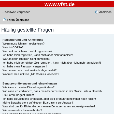
www.vfst.de
Kennwort vergessen
Anmelden
Foren-Übersicht
Häufig gestellte Fragen
Registrierung und Anmeldung
Wozu muss ich mich registrieren?
Was ist COPPA?
Warum kann ich mich nicht registrieren?
Ich habe mich registriert, kann mich aber nicht anmelden!
Warum kann ich mich nicht anmelden?
Ich habe mich vor einiger Zeit registriert, kann mich aber nicht mehr anmelden?!
Ich habe mein Passwort vergessen!
Warum werde ich automatisch abgemeldet?
Wozu ist die Funktion „Alle Cookies löschen“?
Benutzerpräferenzen und -einstellungen
Wie kann ich meine Einstellungen ändern?
Wie kann ich verhindern, dass mein Benutzername in der Online-Liste auftaucht?
Die Forenuhr geht falsch!
Ich habe die Zeitzone eingestellt, aber die Forenuhr geht immer noch falsch!
Meine Sprache steht auf diesem Board nicht zur Auswahl!
Was sind das für Bilder, die bei meinem Benutzernamen angezeigt werden?
Wie verwende ich einen Avatar?