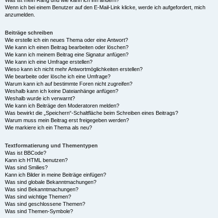
Was ist mein Rang und wie kann ich ihn ändern?
Wenn ich bei einem Benutzer auf den E-Mail-Link klicke, werde ich aufgefordert, mich
anzumelden.
Beiträge schreiben
Wie erstelle ich ein neues Thema oder eine Antwort?
Wie kann ich einen Beitrag bearbeiten oder löschen?
Wie kann ich meinem Beitrag eine Signatur anfügen?
Wie kann ich eine Umfrage erstellen?
Wieso kann ich nicht mehr Antwortmöglichkeiten erstellen?
Wie bearbeite oder lösche ich eine Umfrage?
Warum kann ich auf bestimmte Foren nicht zugreifen?
Weshalb kann ich keine Dateianhänge anfügen?
Weshalb wurde ich verwarnt?
Wie kann ich Beiträge den Moderatoren melden?
Was bewirkt die „Speichern“-Schaltfläche beim Schreiben eines Beitrags?
Warum muss mein Beitrag erst freigegeben werden?
Wie markiere ich ein Thema als neu?
Textformatierung und Thementypen
Was ist BBCode?
Kann ich HTML benutzen?
Was sind Smilies?
Kann ich Bilder in meine Beiträge einfügen?
Was sind globale Bekanntmachungen?
Was sind Bekanntmachungen?
Was sind wichtige Themen?
Was sind geschlossene Themen?
Was sind Themen-Symbole?