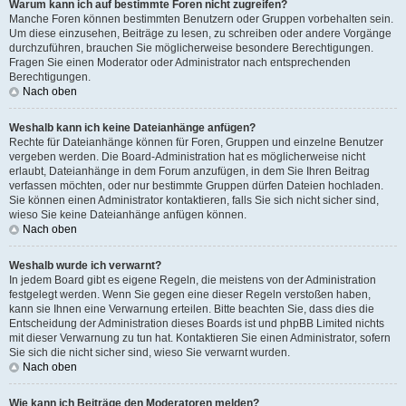
Warum kann ich auf bestimmte Foren nicht zugreifen?
Manche Foren können bestimmten Benutzern oder Gruppen vorbehalten sein.
Um diese einzusehen, Beiträge zu lesen, zu schreiben oder andere Vorgänge
durchzuführen, brauchen Sie möglicherweise besondere Berechtigungen.
Fragen Sie einen Moderator oder Administrator nach entsprechenden
Berechtigungen.
Nach oben
Weshalb kann ich keine Dateianhänge anfügen?
Rechte für Dateianhänge können für Foren, Gruppen und einzelne Benutzer
vergeben werden. Die Board-Administration hat es möglicherweise nicht
erlaubt, Dateianhänge in dem Forum anzufügen, in dem Sie Ihren Beitrag
verfassen möchten, oder nur bestimmte Gruppen dürfen Dateien hochladen.
Sie können einen Administrator kontaktieren, falls Sie sich nicht sicher sind,
wieso Sie keine Dateianhänge anfügen können.
Nach oben
Weshalb wurde ich verwarnt?
In jedem Board gibt es eigene Regeln, die meistens von der Administration
festgelegt werden. Wenn Sie gegen eine dieser Regeln verstoßen haben,
kann sie Ihnen eine Verwarnung erteilen. Bitte beachten Sie, dass dies die
Entscheidung der Administration dieses Boards ist und phpBB Limited nichts
mit dieser Verwarnung zu tun hat. Kontaktieren Sie einen Administrator, sofern
Sie sich die nicht sicher sind, wieso Sie verwarnt wurden.
Nach oben
Wie kann ich Beiträge den Moderatoren melden?