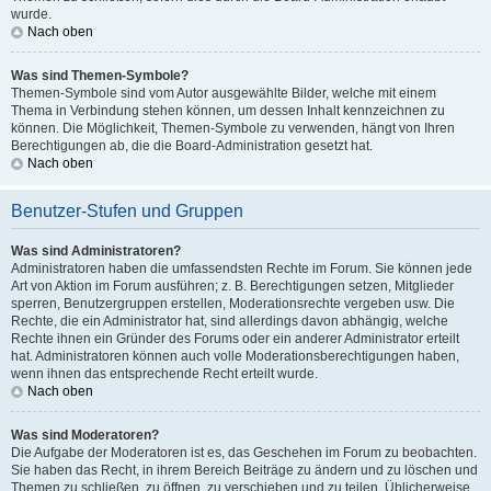
wurde.
Nach oben
Was sind Themen-Symbole?
Themen-Symbole sind vom Autor ausgewählte Bilder, welche mit einem
Thema in Verbindung stehen können, um dessen Inhalt kennzeichnen zu
können. Die Möglichkeit, Themen-Symbole zu verwenden, hängt von Ihren
Berechtigungen ab, die die Board-Administration gesetzt hat.
Nach oben
Benutzer-Stufen und Gruppen
Was sind Administratoren?
Administratoren haben die umfassendsten Rechte im Forum. Sie können jede
Art von Aktion im Forum ausführen; z. B. Berechtigungen setzen, Mitglieder
sperren, Benutzergruppen erstellen, Moderationsrechte vergeben usw. Die
Rechte, die ein Administrator hat, sind allerdings davon abhängig, welche
Rechte ihnen ein Gründer des Forums oder ein anderer Administrator erteilt
hat. Administratoren können auch volle Moderationsberechtigungen haben,
wenn ihnen das entsprechende Recht erteilt wurde.
Nach oben
Was sind Moderatoren?
Die Aufgabe der Moderatoren ist es, das Geschehen im Forum zu beobachten.
Sie haben das Recht, in ihrem Bereich Beiträge zu ändern und zu löschen und
Themen zu schließen, zu öffnen, zu verschieben und zu teilen. Üblicherweise