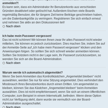
anmelden?!
Es kann sein, dass ein Administrator Ihr Benutzerkonto aus verschieden
Gründen deaktiviert oder gelöscht hat. Außerdem löschen viele Boards
regelmäßig Benutzer, die für längere Zeit keine Beiträge geschrieben haben,
um die Datenbankgröße zu verringern. Registrieren Sie sich einfach erneut
und nehmen Sie aktiv an den Diskussionen teil!
Nach oben
Ich habe mein Passwort vergessen!
Das ist nicht schlimm! Wir können Ihnen zwar Ihr altes Passwort nicht wieder
mitteilen, Sie können es jedoch zurücksetzen. Dies machen Sie, indem Sie auf
der Anmelde-Seite auf „Ich habe mein Passwort vergessen“ klicken und den
Anweisungen folgen. So sollten Sie sich schnell wieder anmelden können.
Sollten Sie trotzdem nicht in der Lage sein, Ihr Passwort zurückzusetzen, so
wenden Sie sich an die Board-Administration.
Nach oben
Warum werde ich automatisch abgemeldet?
Wenn Sie beim Anmelden das Kontrollkästchen „Angemeldet bleiben“ nicht
auswählen, werden Sie nur für eine Sitzung angemeldet. Dies verhindert den
Missbrauch Ihres Benutzerkontos durch einen Dritten. Um angemeldet zu
bleiben, können Sie das Kästchen „Angemeldet bleiben“ beim Anmelden
auswählen. Dies ist nicht empfehlenswert, wenn Sie sich an einem öffentlichen
Computer, zum Beispiel in einem Internetcafé, befinden. Wenn diese Option
nicht zur Verfügung steht, dann wurde sie vermutlich von der Board-
Administration ausgeschaltet.
Nach oben