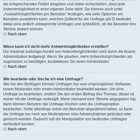
die entsprechenden Felder eingeben und dabei sicherstellen, dass jede
Antwortmöglichkeit in einer eigenen Zeile steht. Sie können auch unter
„Auswahlmöglichkeiten pro Benutzer“ festlegen, wie viele Optionen ein
Benutzer auswählen kann, welches Zeitlimit für die Umfrage gilt (0 bedeutet
dabei eine zeitlich unbegrenzte Umfrage) und schließlich, ob die Benutzer ihre
Stimme ändern können.
Nach oben
Wieso kann ich nicht mehr Antwortmöglichkeiten erstellen?
Die maximal zulässige Anzahl von Antwortmöglichkeiten wird durch die Board-
Administration festgelegt. Wenn Sie glauben, mehr Antwortmöglichkeiten als
zugelassen zu benötigen, kontaktieren Sie einen Administrator.
Nach oben
Wie bearbeite oder lösche ich eine Umfrage?
Wie bei den Beiträgen können Umfragen nur vom ursprünglichen Verfasser,
einem Moderator oder einem Administrator bearbeitet werden. Um eine
Umfrage zu bearbeiten, ändern Sie den ersten Beitrag des Themas; dieser ist
immer mit der Umfrage verknüpft. Wenn niemand eine Stimme abgegeben hat,
dann können Benutzer die Umfrage löschen oder die Umfrageoption
bearbeiten. Sollte allerdings schon ein Benutzer abgestimmt haben, so kann
die Umfrage nur noch von Moderatoren oder Administratoren geändert oder
gelöscht werden. Dadurch soll die Manipulation von laufenden Umfragen
verhindert werden.
Nach oben