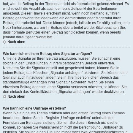
hat, wird Ihr Beitrag in der Themenansicht als überarbeitet gekennzeichnet. Es
wird sowohl die Anzahl als auch der letzte Zeitpunkt der Bearbeitungen
angezeigt. Dieser Hinweis erscheint nicht, wenn noch niemand auf Ihren
Beitrag geantwortet hat oder wenn ein Administrator oder Moderator Ihren
Beitrag überarbeitet hat. Diese können jedoch, falls sie es für nötig halten, eine
Notiz hinterlassen, warum Ihr Beitrag überarbeitet wurde. Bitte beachten Sie,
dass normale Benutzer einen Beitrag nicht löschen können, wenn bereits
jemand darauf geantwortet hat.
Nach oben
Wie kann ich meinem Beitrag eine Signatur anfügen?
Um eine Signatur an Ihren Beitrag anzufügen, müssen Sie zunächst eine
solche in den Einstellungen in Ihrem persönlichen Bereich entwerfen.
Nachdem Sie die Signatur erstellt und gespeichert haben, können Sie in
jedem Beitrag das Kästchen „Signatur anhängen“ aktivieren. Sie können eine
Signatur auch hinzufügen, indem Sie in Ihrem persönlichen Bereich das
standardmäßige Anhängen Ihrer Signatur aktivieren. Wenn Sie einen
einzelnen Beitrag dennoch ohne Signatur verfassen möchten, so können Sie
dort einfach das Kontrollkästchen „Signatur anhängen“ wieder deaktivieren.
Nach oben
Wie kann ich eine Umfrage erstellen?
Wenn Sie ein neues Thema eröffnen oder den ersten Beitrag eines Themas
bearbeiten, finden Sie ein Register „Umfrage erstellen“ unterhalb des
Formulars zur Beitragserstellung. Sollten Sie diesen Bereich nicht sehen
können, so haben Sie wahrscheinlich nicht die Berechtigung, Umfragen zu
erstellen. Sie sollten einen Titel und mindestens zwei Antwortmöglichkeiten in