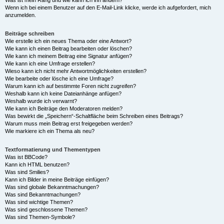
Was ist mein Rang und wie kann ich ihn ändern?
Wenn ich bei einem Benutzer auf den E-Mail-Link klicke, werde ich aufgefordert, mich
anzumelden.
Beiträge schreiben
Wie erstelle ich ein neues Thema oder eine Antwort?
Wie kann ich einen Beitrag bearbeiten oder löschen?
Wie kann ich meinem Beitrag eine Signatur anfügen?
Wie kann ich eine Umfrage erstellen?
Wieso kann ich nicht mehr Antwortmöglichkeiten erstellen?
Wie bearbeite oder lösche ich eine Umfrage?
Warum kann ich auf bestimmte Foren nicht zugreifen?
Weshalb kann ich keine Dateianhänge anfügen?
Weshalb wurde ich verwarnt?
Wie kann ich Beiträge den Moderatoren melden?
Was bewirkt die „Speichern“-Schaltfläche beim Schreiben eines Beitrags?
Warum muss mein Beitrag erst freigegeben werden?
Wie markiere ich ein Thema als neu?
Textformatierung und Thementypen
Was ist BBCode?
Kann ich HTML benutzen?
Was sind Smilies?
Kann ich Bilder in meine Beiträge einfügen?
Was sind globale Bekanntmachungen?
Was sind Bekanntmachungen?
Was sind wichtige Themen?
Was sind geschlossene Themen?
Was sind Themen-Symbole?