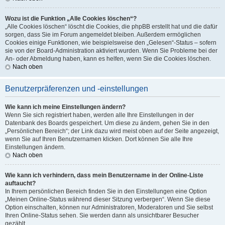
Wozu ist die Funktion „Alle Cookies löschen“?
„Alle Cookies löschen“ löscht die Cookies, die phpBB erstellt hat und die dafür
sorgen, dass Sie im Forum angemeldet bleiben. Außerdem ermöglichen
Cookies einige Funktionen, wie beispielsweise den „Gelesen“-Status – sofern
sie von der Board-Administration aktiviert wurden. Wenn Sie Probleme bei der
An- oder Abmeldung haben, kann es helfen, wenn Sie die Cookies löschen.
Nach oben
Benutzerpräferenzen und -einstellungen
Wie kann ich meine Einstellungen ändern?
Wenn Sie sich registriert haben, werden alle Ihre Einstellungen in der
Datenbank des Boards gespeichert. Um diese zu ändern, gehen Sie in den
„Persönlichen Bereich“; der Link dazu wird meist oben auf der Seite angezeigt,
wenn Sie auf Ihren Benutzernamen klicken. Dort können Sie alle Ihre
Einstellungen ändern.
Nach oben
Wie kann ich verhindern, dass mein Benutzername in der Online-Liste
auftaucht?
In Ihrem persönlichen Bereich finden Sie in den Einstellungen eine Option
„Meinen Online-Status während dieser Sitzung verbergen“. Wenn Sie diese
Option einschalten, können nur Administratoren, Moderatoren und Sie selbst
Ihren Online-Status sehen. Sie werden dann als unsichtbarer Besucher
gezählt.