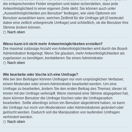
die entsprechenden Felder eingeben und dabei sicherstellen, dass jede
Antwortmöglichkeit in einer eigenen Zeile steht. Sie können auch unter
„Auswahlmöglichkeiten pro Benutzer“ festlegen, wie viele Optionen ein
Benutzer auswählen kann, welches Zeitlimit für die Umfrage gilt (0 bedeutet
dabei eine zeitlich unbegrenzte Umfrage) und schließlich, ob die Benutzer ihre
Stimme ändern können.
Nach oben
Wieso kann ich nicht mehr Antwortmöglichkeiten erstellen?
Die maximal zulässige Anzahl von Antwortmöglichkeiten wird durch die Board-
Administration festgelegt. Wenn Sie glauben, mehr Antwortmöglichkeiten als
zugelassen zu benötigen, kontaktieren Sie einen Administrator.
Nach oben
Wie bearbeite oder lösche ich eine Umfrage?
Wie bei den Beiträgen können Umfragen nur vom ursprünglichen Verfasser,
einem Moderator oder einem Administrator bearbeitet werden. Um eine
Umfrage zu bearbeiten, ändern Sie den ersten Beitrag des Themas; dieser ist
immer mit der Umfrage verknüpft. Wenn niemand eine Stimme abgegeben hat,
dann können Benutzer die Umfrage löschen oder die Umfrageoption
bearbeiten. Sollte allerdings schon ein Benutzer abgestimmt haben, so kann
die Umfrage nur noch von Moderatoren oder Administratoren geändert oder
gelöscht werden. Dadurch soll die Manipulation von laufenden Umfragen
verhindert werden.
Nach oben