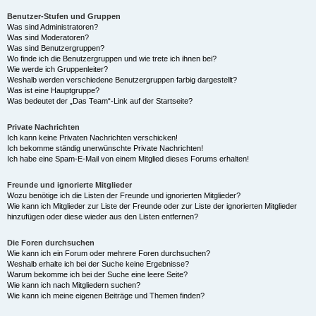
Benutzer-Stufen und Gruppen
Was sind Administratoren?
Was sind Moderatoren?
Was sind Benutzergruppen?
Wo finde ich die Benutzergruppen und wie trete ich ihnen bei?
Wie werde ich Gruppenleiter?
Weshalb werden verschiedene Benutzergruppen farbig dargestellt?
Was ist eine Hauptgruppe?
Was bedeutet der „Das Team“-Link auf der Startseite?
Private Nachrichten
Ich kann keine Privaten Nachrichten verschicken!
Ich bekomme ständig unerwünschte Private Nachrichten!
Ich habe eine Spam-E-Mail von einem Mitglied dieses Forums erhalten!
Freunde und ignorierte Mitglieder
Wozu benötige ich die Listen der Freunde und ignorierten Mitglieder?
Wie kann ich Mitglieder zur Liste der Freunde oder zur Liste der ignorierten Mitglieder
hinzufügen oder diese wieder aus den Listen entfernen?
Die Foren durchsuchen
Wie kann ich ein Forum oder mehrere Foren durchsuchen?
Weshalb erhalte ich bei der Suche keine Ergebnisse?
Warum bekomme ich bei der Suche eine leere Seite?
Wie kann ich nach Mitgliedern suchen?
Wie kann ich meine eigenen Beiträge und Themen finden?