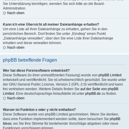
Sie Unterstützung benötigen, wenden Sie sich bitte an die Board-
Administration.
Nach oben
Kann ich eine Übersicht all meiner Dateianhänge erhalten?
Um eine Liste all Ihrer Dateianhänge zu erhalten, gehen Sie in den
persönlichen Bereich. Dort finden Sie unter „Einstieg“ einen Punkt
„Dateianhänge verwalten“, über den Sie eine Liste Ihrer Dateianhänge
erhalten und diese verwalten können.
Nach oben
phpBB betreffende Fragen
Wer hat diese Forensoftware entwickelt?
Diese Software (in ihrer unmodifizierten Fassung) wurde von
phpBB Limited
entwickelt und veröffentlicht. Sie ist urheberrechtlich geschützt. Sie wurde unter
der GNU General Public License, Version 2 (GPL-2.0) veröffentlicht und kann
frei vertrieben werden. Weitere Details finden Sie
auf der Seite von phpBB
Limited
. Eine deutschsprachige Anlaufstelle ist unter
phpBB.de
zu finden.
Nach oben
Warum ist Funktion x oder y nicht enthalten?
Diese Software wurde von phpBB Limited geschrieben. Wenn Sie denken,
dass eine Funktion implementiert werden sollte, dann besuchen Sie
phpBB
Ideas
, wo Sie Ihre Stimme für bestehende Vorschläge abgeben oder neue
Funktionen vorschlagen können.