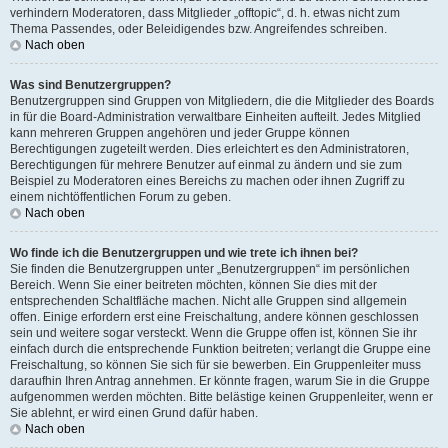
verhindern Moderatoren, dass Mitglieder „offtopic“, d. h. etwas nicht zum
Thema Passendes, oder Beleidigendes bzw. Angreifendes schreiben.
Nach oben
Was sind Benutzergruppen?
Benutzergruppen sind Gruppen von Mitgliedern, die die Mitglieder des Boards
in für die Board-Administration verwaltbare Einheiten aufteilt. Jedes Mitglied
kann mehreren Gruppen angehören und jeder Gruppe können
Berechtigungen zugeteilt werden. Dies erleichtert es den Administratoren,
Berechtigungen für mehrere Benutzer auf einmal zu ändern und sie zum
Beispiel zu Moderatoren eines Bereichs zu machen oder ihnen Zugriff zu
einem nichtöffentlichen Forum zu geben.
Nach oben
Wo finde ich die Benutzergruppen und wie trete ich ihnen bei?
Sie finden die Benutzergruppen unter „Benutzergruppen“ im persönlichen
Bereich. Wenn Sie einer beitreten möchten, können Sie dies mit der
entsprechenden Schaltfläche machen. Nicht alle Gruppen sind allgemein
offen. Einige erfordern erst eine Freischaltung, andere können geschlossen
sein und weitere sogar versteckt. Wenn die Gruppe offen ist, können Sie ihr
einfach durch die entsprechende Funktion beitreten; verlangt die Gruppe eine
Freischaltung, so können Sie sich für sie bewerben. Ein Gruppenleiter muss
daraufhin Ihren Antrag annehmen. Er könnte fragen, warum Sie in die Gruppe
aufgenommen werden möchten. Bitte belästige keinen Gruppenleiter, wenn er
Sie ablehnt, er wird einen Grund dafür haben.
Nach oben