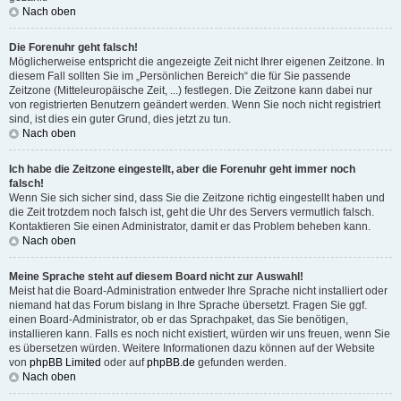
Nach oben
Die Forenuhr geht falsch!
Möglicherweise entspricht die angezeigte Zeit nicht Ihrer eigenen Zeitzone. In
diesem Fall sollten Sie im „Persönlichen Bereich“ die für Sie passende
Zeitzone (Mitteleuropäische Zeit, ...) festlegen. Die Zeitzone kann dabei nur
von registrierten Benutzern geändert werden. Wenn Sie noch nicht registriert
sind, ist dies ein guter Grund, dies jetzt zu tun.
Nach oben
Ich habe die Zeitzone eingestellt, aber die Forenuhr geht immer noch
falsch!
Wenn Sie sich sicher sind, dass Sie die Zeitzone richtig eingestellt haben und
die Zeit trotzdem noch falsch ist, geht die Uhr des Servers vermutlich falsch.
Kontaktieren Sie einen Administrator, damit er das Problem beheben kann.
Nach oben
Meine Sprache steht auf diesem Board nicht zur Auswahl!
Meist hat die Board-Administration entweder Ihre Sprache nicht installiert oder
niemand hat das Forum bislang in Ihre Sprache übersetzt. Fragen Sie ggf.
einen Board-Administrator, ob er das Sprachpaket, das Sie benötigen,
installieren kann. Falls es noch nicht existiert, würden wir uns freuen, wenn Sie
es übersetzen würden. Weitere Informationen dazu können auf der Website
von
phpBB Limited
oder auf
phpBB.de
gefunden werden.
Nach oben