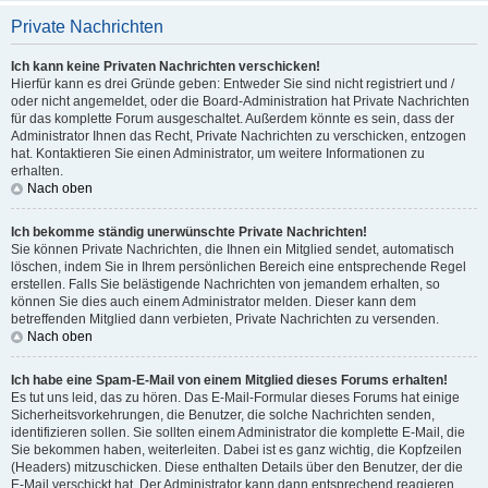
Private Nachrichten
Ich kann keine Privaten Nachrichten verschicken!
Hierfür kann es drei Gründe geben: Entweder Sie sind nicht registriert und /
oder nicht angemeldet, oder die Board-Administration hat Private Nachrichten
für das komplette Forum ausgeschaltet. Außerdem könnte es sein, dass der
Administrator Ihnen das Recht, Private Nachrichten zu verschicken, entzogen
hat. Kontaktieren Sie einen Administrator, um weitere Informationen zu
erhalten.
Nach oben
Ich bekomme ständig unerwünschte Private Nachrichten!
Sie können Private Nachrichten, die Ihnen ein Mitglied sendet, automatisch
löschen, indem Sie in Ihrem persönlichen Bereich eine entsprechende Regel
erstellen. Falls Sie belästigende Nachrichten von jemandem erhalten, so
können Sie dies auch einem Administrator melden. Dieser kann dem
betreffenden Mitglied dann verbieten, Private Nachrichten zu versenden.
Nach oben
Ich habe eine Spam-E-Mail von einem Mitglied dieses Forums erhalten!
Es tut uns leid, das zu hören. Das E-Mail-Formular dieses Forums hat einige
Sicherheitsvorkehrungen, die Benutzer, die solche Nachrichten senden,
identifizieren sollen. Sie sollten einem Administrator die komplette E-Mail, die
Sie bekommen haben, weiterleiten. Dabei ist es ganz wichtig, die Kopfzeilen
(Headers) mitzuschicken. Diese enthalten Details über den Benutzer, der die
E-Mail verschickt hat. Der Administrator kann dann entsprechend reagieren.