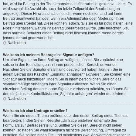
hat, wird Ihr Beitrag in der Themenansicht als überarbeitet gekennzeichnet. Es
wird sowohl die Anzahl als auch der letzte Zeitpunkt der Bearbeitungen
angezeigt. Dieser Hinweis erscheint nicht, wenn noch niemand auf Ihren
Beitrag geantwortet hat oder wenn ein Administrator oder Moderator Ihren
Beitrag überarbeitet hat. Diese können jedoch, falls sie es für nötig halten, eine
Notiz hinterlassen, warum Ihr Beitrag überarbeitet wurde. Bitte beachten Sie,
dass normale Benutzer einen Beitrag nicht löschen können, wenn bereits
jemand darauf geantwortet hat.
Nach oben
Wie kann ich meinem Beitrag eine Signatur anfügen?
Um eine Signatur an Ihren Beitrag anzufügen, müssen Sie zunächst eine
solche in den Einstellungen in Ihrem persönlichen Bereich entwerfen.
Nachdem Sie die Signatur erstellt und gespeichert haben, können Sie in
jedem Beitrag das Kästchen „Signatur anhängen“ aktivieren. Sie können eine
Signatur auch hinzufügen, indem Sie in Ihrem persönlichen Bereich das
standardmäßige Anhängen Ihrer Signatur aktivieren. Wenn Sie einen
einzelnen Beitrag dennoch ohne Signatur verfassen möchten, so können Sie
dort einfach das Kontrollkästchen „Signatur anhängen“ wieder deaktivieren.
Nach oben
Wie kann ich eine Umfrage erstellen?
Wenn Sie ein neues Thema eröffnen oder den ersten Beitrag eines Themas
bearbeiten, finden Sie ein Register „Umfrage erstellen“ unterhalb des
Formulars zur Beitragserstellung. Sollten Sie diesen Bereich nicht sehen
können, so haben Sie wahrscheinlich nicht die Berechtigung, Umfragen zu
erstellen. Sie sollten einen Titel und mindestens zwei Antwortmöglichkeiten in