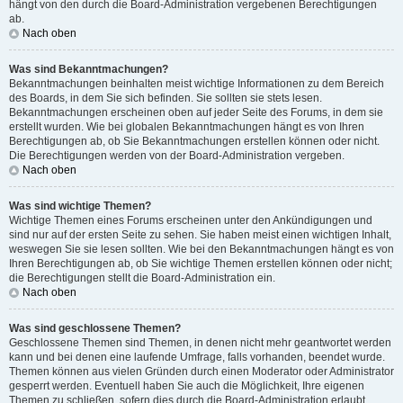
hängt von den durch die Board-Administration vergebenen Berechtigungen
ab.
Nach oben
Was sind Bekanntmachungen?
Bekanntmachungen beinhalten meist wichtige Informationen zu dem Bereich
des Boards, in dem Sie sich befinden. Sie sollten sie stets lesen.
Bekanntmachungen erscheinen oben auf jeder Seite des Forums, in dem sie
erstellt wurden. Wie bei globalen Bekanntmachungen hängt es von Ihren
Berechtigungen ab, ob Sie Bekanntmachungen erstellen können oder nicht.
Die Berechtigungen werden von der Board-Administration vergeben.
Nach oben
Was sind wichtige Themen?
Wichtige Themen eines Forums erscheinen unter den Ankündigungen und
sind nur auf der ersten Seite zu sehen. Sie haben meist einen wichtigen Inhalt,
weswegen Sie sie lesen sollten. Wie bei den Bekanntmachungen hängt es von
Ihren Berechtigungen ab, ob Sie wichtige Themen erstellen können oder nicht;
die Berechtigungen stellt die Board-Administration ein.
Nach oben
Was sind geschlossene Themen?
Geschlossene Themen sind Themen, in denen nicht mehr geantwortet werden
kann und bei denen eine laufende Umfrage, falls vorhanden, beendet wurde.
Themen können aus vielen Gründen durch einen Moderator oder Administrator
gesperrt werden. Eventuell haben Sie auch die Möglichkeit, Ihre eigenen
Themen zu schließen, sofern dies durch die Board-Administration erlaubt