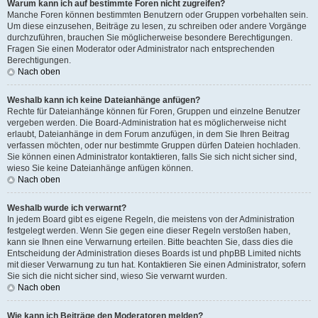
Warum kann ich auf bestimmte Foren nicht zugreifen?
Manche Foren können bestimmten Benutzern oder Gruppen vorbehalten sein.
Um diese einzusehen, Beiträge zu lesen, zu schreiben oder andere Vorgänge
durchzuführen, brauchen Sie möglicherweise besondere Berechtigungen.
Fragen Sie einen Moderator oder Administrator nach entsprechenden
Berechtigungen.
Nach oben
Weshalb kann ich keine Dateianhänge anfügen?
Rechte für Dateianhänge können für Foren, Gruppen und einzelne Benutzer
vergeben werden. Die Board-Administration hat es möglicherweise nicht
erlaubt, Dateianhänge in dem Forum anzufügen, in dem Sie Ihren Beitrag
verfassen möchten, oder nur bestimmte Gruppen dürfen Dateien hochladen.
Sie können einen Administrator kontaktieren, falls Sie sich nicht sicher sind,
wieso Sie keine Dateianhänge anfügen können.
Nach oben
Weshalb wurde ich verwarnt?
In jedem Board gibt es eigene Regeln, die meistens von der Administration
festgelegt werden. Wenn Sie gegen eine dieser Regeln verstoßen haben,
kann sie Ihnen eine Verwarnung erteilen. Bitte beachten Sie, dass dies die
Entscheidung der Administration dieses Boards ist und phpBB Limited nichts
mit dieser Verwarnung zu tun hat. Kontaktieren Sie einen Administrator, sofern
Sie sich die nicht sicher sind, wieso Sie verwarnt wurden.
Nach oben
Wie kann ich Beiträge den Moderatoren melden?