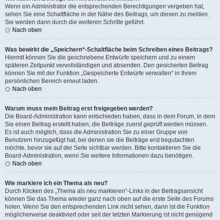
Wenn ein Administrator die entsprechenden Berechtigungen vergeben hat,
sehen Sie eine Schaltfläche in der Nähe des Beitrags, um diesen zu melden.
Sie werden dann durch die weiteren Schritte geführt.
Nach oben
Was bewirkt die „Speichern“-Schaltfläche beim Schreiben eines Beitrags?
Hiermit können Sie die geschriebene Entwürfe speichern und zu einem
späteren Zeitpunkt vervollständigen und absenden. Den gesicherten Beitrag
können Sie mit der Funktion „Gespeicherte Entwürfe verwalten“ in Ihrem
persönlichen Bereich erneut laden.
Nach oben
Warum muss mein Beitrag erst freigegeben werden?
Die Board-Administration kann entschieden haben, dass in dem Forum, in dem
Sie einen Beitrag erstellt haben, die Beiträge zuerst geprüft werden müssen.
Es ist auch möglich, dass die Administration Sie zu einer Gruppe von
Benutzern hinzugefügt hat, bei denen sie die Beiträge erst begutachten
möchte, bevor sie auf der Seite sichtbar werden. Bitte kontaktieren Sie die
Board-Administration, wenn Sie weitere Informationen dazu benötigen.
Nach oben
Wie markiere ich ein Thema als neu?
Durch Klicken des „Thema als neu markieren“-Links in der Beitragsansicht
können Sie das Thema wieder ganz nach oben auf die erste Seite des Forums
holen. Wenn Sie den entsprechenden Link nicht sehen, dann ist die Funktion
möglicherweise deaktiviert oder seit der letzten Markierung ist nicht genügend