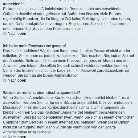
anmelden?!
Es kann sein, dass ein Administrator Ihr Benutzerkonto aus verschieden
Gründen deaktiviert oder gelöscht hat. Außerdem löschen viele Boards
regelmäßig Benutzer, die für längere Zeit keine Beiträge geschrieben haben,
um die Datenbankgröße zu verringern. Registrieren Sie sich einfach erneut
und nehmen Sie aktiv an den Diskussionen teil!
Nach oben
Ich habe mein Passwort vergessen!
Das ist nicht schlimm! Wir können Ihnen zwar Ihr altes Passwort nicht wieder
mitteilen, Sie können es jedoch zurücksetzen. Dies machen Sie, indem Sie auf
der Anmelde-Seite auf „Ich habe mein Passwort vergessen“ klicken und den
Anweisungen folgen. So sollten Sie sich schnell wieder anmelden können.
Sollten Sie trotzdem nicht in der Lage sein, Ihr Passwort zurückzusetzen, so
wenden Sie sich an die Board-Administration.
Nach oben
Warum werde ich automatisch abgemeldet?
Wenn Sie beim Anmelden das Kontrollkästchen „Angemeldet bleiben“ nicht
auswählen, werden Sie nur für eine Sitzung angemeldet. Dies verhindert den
Missbrauch Ihres Benutzerkontos durch einen Dritten. Um angemeldet zu
bleiben, können Sie das Kästchen „Angemeldet bleiben“ beim Anmelden
auswählen. Dies ist nicht empfehlenswert, wenn Sie sich an einem öffentlichen
Computer, zum Beispiel in einem Internetcafé, befinden. Wenn diese Option
nicht zur Verfügung steht, dann wurde sie vermutlich von der Board-
Administration ausgeschaltet.
Nach oben