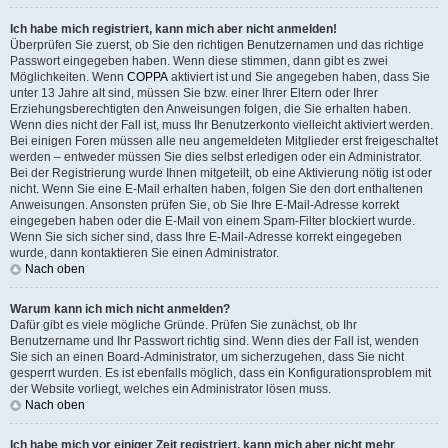
Ich habe mich registriert, kann mich aber nicht anmelden!
Überprüfen Sie zuerst, ob Sie den richtigen Benutzernamen und das richtige
Passwort eingegeben haben. Wenn diese stimmen, dann gibt es zwei
Möglichkeiten. Wenn
COPPA
aktiviert ist und Sie angegeben haben, dass Sie
unter 13 Jahre alt sind, müssen Sie bzw. einer Ihrer Eltern oder Ihrer
Erziehungsberechtigten den Anweisungen folgen, die Sie erhalten haben.
Wenn dies nicht der Fall ist, muss Ihr Benutzerkonto vielleicht aktiviert werden.
Bei einigen Foren müssen alle neu angemeldeten Mitglieder erst freigeschaltet
werden – entweder müssen Sie dies selbst erledigen oder ein Administrator.
Bei der Registrierung wurde Ihnen mitgeteilt, ob eine Aktivierung nötig ist oder
nicht. Wenn Sie eine E-Mail erhalten haben, folgen Sie den dort enthaltenen
Anweisungen. Ansonsten prüfen Sie, ob Sie Ihre E-Mail-Adresse korrekt
eingegeben haben oder die E-Mail von einem Spam-Filter blockiert wurde.
Wenn Sie sich sicher sind, dass Ihre E-Mail-Adresse korrekt eingegeben
wurde, dann kontaktieren Sie einen Administrator.
Nach oben
Warum kann ich mich nicht anmelden?
Dafür gibt es viele mögliche Gründe. Prüfen Sie zunächst, ob Ihr
Benutzername und Ihr Passwort richtig sind. Wenn dies der Fall ist, wenden
Sie sich an einen Board-Administrator, um sicherzugehen, dass Sie nicht
gesperrt wurden. Es ist ebenfalls möglich, dass ein Konfigurationsproblem mit
der Website vorliegt, welches ein Administrator lösen muss.
Nach oben
Ich habe mich vor einiger Zeit registriert, kann mich aber nicht mehr