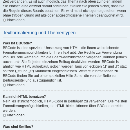
Zeit vergangen. Es ist auch möglich, das Thema nach oben zu holen, indem
Sie einfach eine Antwort darauf schreiben. Stellen Sie jedoch sicher, dass Sie
die Regeln dieses Boards beachten! Es wird meist nicht gerne gesehen, wenn
ohne triftigen Grund auf alte oder abgeschlossene Themen geantwortet wird.
Nach oben
Textformatierung und Thementypen
Was ist BBCode?
BBCode ist eine spezielle Umsetzung von HTML, die Ihnen weitreichende
Formatierungsmöglichkeiten für Ihren Text gibt. Die Rechte zur Verwendung
von BBCode werden durch die Board-Administration vergeben, können jedoch
auch durch Sie für jeden einzelnen Beitrag deaktiviert werden. BBCode ist
ähnlich wie HTML aufgebaut, jedoch werden Tags von eckigen („[“ und „]“) statt
spitzen („<“ und „>“) Klammern eingeschlossen. Weitere Informationen zu
BBCode finden Sie auf einer speziellen Hilfe-Seite, die von der Seite zur
Beitragserstellung aus zugänglich ist.
Nach oben
Kann ich HTML benutzen?
Nein, es ist nicht möglich, HTML-Code in Beiträgen zu verwenden. Die meisten
Formatierungsmöglichkeiten, die HTML bietet, können über BBCode erreicht
werden.
Nach oben
Was sind Smilies?