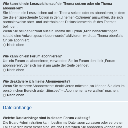
Wie kann ich ein Lesezeichen auf ein Thema setzen oder ein Thema
abonnieren?
Sie können ein Lesezeichen auf ein Thema setzen oder es abonnieren, in dem
Sie die entsprechende Option in den „Themen-Optionen“ auswählen, die sich
normalerweise ober- und unterhalb des Diskussionsverlaufs des Themas
befinden.
Wenn Sie bei der Antwort auf ein Thema die Option „Mich benachrichtigen,
sobald eine Antwort geschrieben wurde“ aktivieren, wird das Thema ebenfalls
für Sie abonniert.
Nach oben
Wie kann ich ein Forum abonnieren?
Um ein Forum zu abonnieren, verwenden Sie im Forum den Link „Forum
abonnieren“, der sich meist am Ende der Seite befindet.
Nach oben
Wie deaktiviere ich meine Abonnements?
Wenn Sie mehrere Abonnements deaktivieren möchten, so können Sie dies im
persönlichen Bereich unter „Einstieg“ – „Abonnements verwalten“ machen.
Nach oben
Dateianhänge
Welche Dateianhänge sind in diesem Forum zulässig?
Die Board-Administration kann bestimmte Dateitypen zulassen oder verbieten.
Falls Sie sich nicht sicher sind, welche Dateitypen Sie anhängen können und