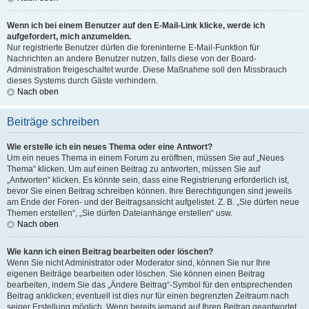
Wenn ich bei einem Benutzer auf den E-Mail-Link klicke, werde ich
aufgefordert, mich anzumelden.
Nur registrierte Benutzer dürfen die foreninterne E-Mail-Funktion für
Nachrichten an andere Benutzer nutzen, falls diese von der Board-
Administration freigeschaltet wurde. Diese Maßnahme soll den Missbrauch
dieses Systems durch Gäste verhindern.
Nach oben
Beiträge schreiben
Wie erstelle ich ein neues Thema oder eine Antwort?
Um ein neues Thema in einem Forum zu eröffnen, müssen Sie auf „Neues
Thema“ klicken. Um auf einen Beitrag zu antworten, müssen Sie auf
„Antworten“ klicken. Es könnte sein, dass eine Registrierung erforderlich ist,
bevor Sie einen Beitrag schreiben können. Ihre Berechtigungen sind jeweils
am Ende der Foren- und der Beitragsansicht aufgelistet. Z. B. „Sie dürfen neue
Themen erstellen“, „Sie dürfen Dateianhänge erstellen“ usw.
Nach oben
Wie kann ich einen Beitrag bearbeiten oder löschen?
Wenn Sie nicht Administrator oder Moderator sind, können Sie nur Ihre
eigenen Beiträge bearbeiten oder löschen. Sie können einen Beitrag
bearbeiten, indem Sie das „Ändere Beitrag“-Symbol für den entsprechenden
Beitrag anklicken; eventuell ist dies nur für einen begrenzten Zeitraum nach
seiner Erstellung möglich. Wenn bereits jemand auf Ihren Beitrag geantwortet