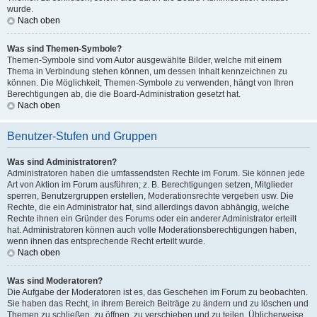
wurde.
Nach oben
Was sind Themen-Symbole?
Themen-Symbole sind vom Autor ausgewählte Bilder, welche mit einem
Thema in Verbindung stehen können, um dessen Inhalt kennzeichnen zu
können. Die Möglichkeit, Themen-Symbole zu verwenden, hängt von Ihren
Berechtigungen ab, die die Board-Administration gesetzt hat.
Nach oben
Benutzer-Stufen und Gruppen
Was sind Administratoren?
Administratoren haben die umfassendsten Rechte im Forum. Sie können jede
Art von Aktion im Forum ausführen; z. B. Berechtigungen setzen, Mitglieder
sperren, Benutzergruppen erstellen, Moderationsrechte vergeben usw. Die
Rechte, die ein Administrator hat, sind allerdings davon abhängig, welche
Rechte ihnen ein Gründer des Forums oder ein anderer Administrator erteilt
hat. Administratoren können auch volle Moderationsberechtigungen haben,
wenn ihnen das entsprechende Recht erteilt wurde.
Nach oben
Was sind Moderatoren?
Die Aufgabe der Moderatoren ist es, das Geschehen im Forum zu beobachten.
Sie haben das Recht, in ihrem Bereich Beiträge zu ändern und zu löschen und
Themen zu schließen, zu öffnen, zu verschieben und zu teilen. Üblicherweise