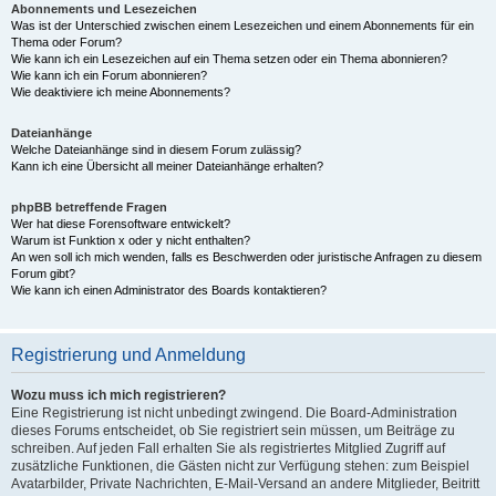
Abonnements und Lesezeichen
Was ist der Unterschied zwischen einem Lesezeichen und einem Abonnements für ein
Thema oder Forum?
Wie kann ich ein Lesezeichen auf ein Thema setzen oder ein Thema abonnieren?
Wie kann ich ein Forum abonnieren?
Wie deaktiviere ich meine Abonnements?
Dateianhänge
Welche Dateianhänge sind in diesem Forum zulässig?
Kann ich eine Übersicht all meiner Dateianhänge erhalten?
phpBB betreffende Fragen
Wer hat diese Forensoftware entwickelt?
Warum ist Funktion x oder y nicht enthalten?
An wen soll ich mich wenden, falls es Beschwerden oder juristische Anfragen zu diesem
Forum gibt?
Wie kann ich einen Administrator des Boards kontaktieren?
Registrierung und Anmeldung
Wozu muss ich mich registrieren?
Eine Registrierung ist nicht unbedingt zwingend. Die Board-Administration
dieses Forums entscheidet, ob Sie registriert sein müssen, um Beiträge zu
schreiben. Auf jeden Fall erhalten Sie als registriertes Mitglied Zugriff auf
zusätzliche Funktionen, die Gästen nicht zur Verfügung stehen: zum Beispiel
Avatarbilder, Private Nachrichten, E-Mail-Versand an andere Mitglieder, Beitritt