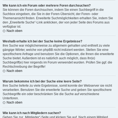
Wie kann ich ein Forum oder mehrere Foren durchsuchen?
Sie können die Foren durchsuchen, indem Sie einen Suchbegriff in die
Suchbox eingeben, die Sie in der Foren-Übersicht, der Foren- oder
Themenansicht finden. Erweiterte Suchmöglichkeiten erhalten Sie, indem Sie
den „Erweiterte Suche“-Link anklicken, der von jeder Seite des Forums aus
verfügbar ist.
Nach oben
Weshalb erhalte ich bei der Suche keine Ergebnisse?
Ihre Suche war möglicherweise zu allgemein gehalten und enthielt zu viele
gängige Wörter, welche von phpBB nicht indiziert werden. Stellen Sie eine
spezifischere Anfrage und benutzen Sie die Optionen, die Ihnen die erweiterte
Suche bietet. Außerdem ist es natürlich auch möglich, dass Ihr(e)
Suchbegriff(e) hier nirgends im Forum verwendet wurden. Prüfen Sie ggf. die
Rechtschreibung der Begriffe!
Nach oben
Warum bekomme ich bei der Suche eine leere Seite?
Ihre Suche lieferte zu viele Ergebnisse, somit konnte der Webserver sie nicht
verarbeiten. Benutzen Sie die erweiterte Suche und geben Sie spezifischere
Suchbegriffe ein oder beschränken Sie die Suche auf verschiedene
Unterforen.
Nach oben
Wie kann ich nach Mitgliedern suchen?
Gehen Sie zur „Mitglieder“-Seite und klicken Sie auf „Nach einem Mitglied