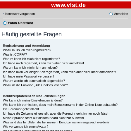
www.vfst.de
Kennwort vergessen
Anmelden
Foren-Übersicht
Häufig gestellte Fragen
Registrierung und Anmeldung
Wozu muss ich mich registrieren?
Was ist COPPA?
Warum kann ich mich nicht registrieren?
Ich habe mich registriert, kann mich aber nicht anmelden!
Warum kann ich mich nicht anmelden?
Ich habe mich vor einiger Zeit registriert, kann mich aber nicht mehr anmelden?!
Ich habe mein Passwort vergessen!
Warum werde ich automatisch abgemeldet?
Wozu ist die Funktion „Alle Cookies löschen“?
Benutzerpräferenzen und -einstellungen
Wie kann ich meine Einstellungen ändern?
Wie kann ich verhindern, dass mein Benutzername in der Online-Liste auftaucht?
Die Forenuhr geht falsch!
Ich habe die Zeitzone eingestellt, aber die Forenuhr geht immer noch falsch!
Meine Sprache steht auf diesem Board nicht zur Auswahl!
Was sind das für Bilder, die bei meinem Benutzernamen angezeigt werden?
Wie verwende ich einen Avatar?