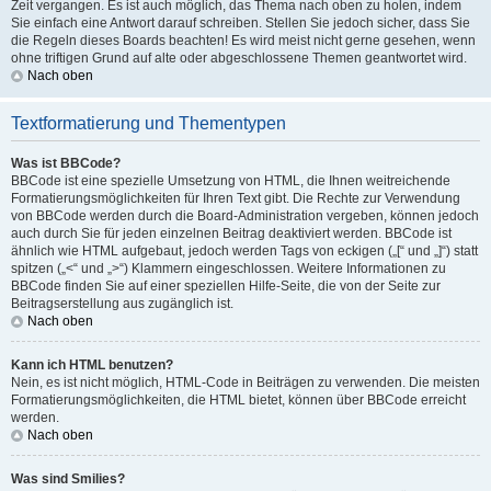
Zeit vergangen. Es ist auch möglich, das Thema nach oben zu holen, indem
Sie einfach eine Antwort darauf schreiben. Stellen Sie jedoch sicher, dass Sie
die Regeln dieses Boards beachten! Es wird meist nicht gerne gesehen, wenn
ohne triftigen Grund auf alte oder abgeschlossene Themen geantwortet wird.
Nach oben
Textformatierung und Thementypen
Was ist BBCode?
BBCode ist eine spezielle Umsetzung von HTML, die Ihnen weitreichende
Formatierungsmöglichkeiten für Ihren Text gibt. Die Rechte zur Verwendung
von BBCode werden durch die Board-Administration vergeben, können jedoch
auch durch Sie für jeden einzelnen Beitrag deaktiviert werden. BBCode ist
ähnlich wie HTML aufgebaut, jedoch werden Tags von eckigen („[“ und „]“) statt
spitzen („<“ und „>“) Klammern eingeschlossen. Weitere Informationen zu
BBCode finden Sie auf einer speziellen Hilfe-Seite, die von der Seite zur
Beitragserstellung aus zugänglich ist.
Nach oben
Kann ich HTML benutzen?
Nein, es ist nicht möglich, HTML-Code in Beiträgen zu verwenden. Die meisten
Formatierungsmöglichkeiten, die HTML bietet, können über BBCode erreicht
werden.
Nach oben
Was sind Smilies?