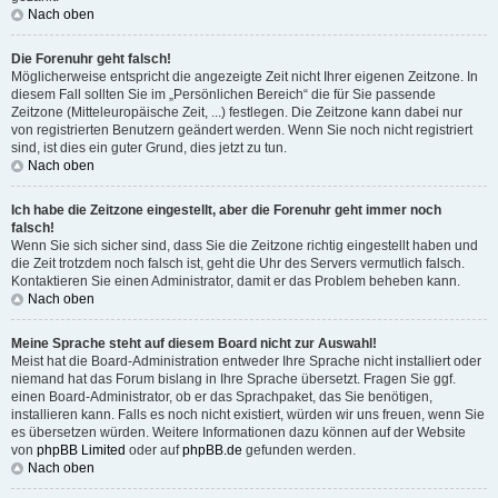
Nach oben
Die Forenuhr geht falsch!
Möglicherweise entspricht die angezeigte Zeit nicht Ihrer eigenen Zeitzone. In
diesem Fall sollten Sie im „Persönlichen Bereich“ die für Sie passende
Zeitzone (Mitteleuropäische Zeit, ...) festlegen. Die Zeitzone kann dabei nur
von registrierten Benutzern geändert werden. Wenn Sie noch nicht registriert
sind, ist dies ein guter Grund, dies jetzt zu tun.
Nach oben
Ich habe die Zeitzone eingestellt, aber die Forenuhr geht immer noch
falsch!
Wenn Sie sich sicher sind, dass Sie die Zeitzone richtig eingestellt haben und
die Zeit trotzdem noch falsch ist, geht die Uhr des Servers vermutlich falsch.
Kontaktieren Sie einen Administrator, damit er das Problem beheben kann.
Nach oben
Meine Sprache steht auf diesem Board nicht zur Auswahl!
Meist hat die Board-Administration entweder Ihre Sprache nicht installiert oder
niemand hat das Forum bislang in Ihre Sprache übersetzt. Fragen Sie ggf.
einen Board-Administrator, ob er das Sprachpaket, das Sie benötigen,
installieren kann. Falls es noch nicht existiert, würden wir uns freuen, wenn Sie
es übersetzen würden. Weitere Informationen dazu können auf der Website
von
phpBB Limited
oder auf
phpBB.de
gefunden werden.
Nach oben