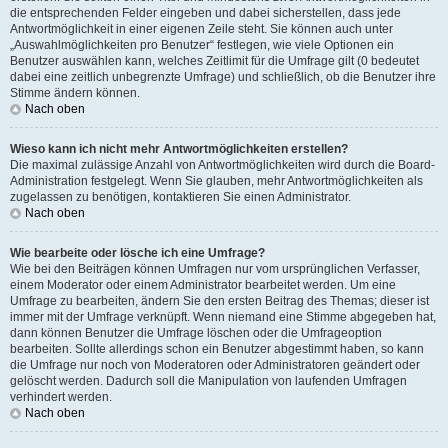
die entsprechenden Felder eingeben und dabei sicherstellen, dass jede
Antwortmöglichkeit in einer eigenen Zeile steht. Sie können auch unter
„Auswahlmöglichkeiten pro Benutzer“ festlegen, wie viele Optionen ein
Benutzer auswählen kann, welches Zeitlimit für die Umfrage gilt (0 bedeutet
dabei eine zeitlich unbegrenzte Umfrage) und schließlich, ob die Benutzer ihre
Stimme ändern können.
Nach oben
Wieso kann ich nicht mehr Antwortmöglichkeiten erstellen?
Die maximal zulässige Anzahl von Antwortmöglichkeiten wird durch die Board-
Administration festgelegt. Wenn Sie glauben, mehr Antwortmöglichkeiten als
zugelassen zu benötigen, kontaktieren Sie einen Administrator.
Nach oben
Wie bearbeite oder lösche ich eine Umfrage?
Wie bei den Beiträgen können Umfragen nur vom ursprünglichen Verfasser,
einem Moderator oder einem Administrator bearbeitet werden. Um eine
Umfrage zu bearbeiten, ändern Sie den ersten Beitrag des Themas; dieser ist
immer mit der Umfrage verknüpft. Wenn niemand eine Stimme abgegeben hat,
dann können Benutzer die Umfrage löschen oder die Umfrageoption
bearbeiten. Sollte allerdings schon ein Benutzer abgestimmt haben, so kann
die Umfrage nur noch von Moderatoren oder Administratoren geändert oder
gelöscht werden. Dadurch soll die Manipulation von laufenden Umfragen
verhindert werden.
Nach oben