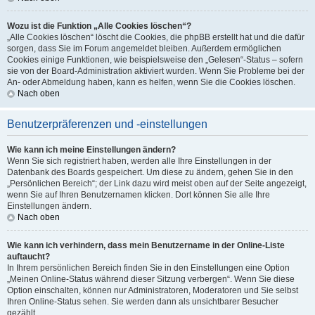
Wozu ist die Funktion „Alle Cookies löschen“?
„Alle Cookies löschen“ löscht die Cookies, die phpBB erstellt hat und die dafür
sorgen, dass Sie im Forum angemeldet bleiben. Außerdem ermöglichen
Cookies einige Funktionen, wie beispielsweise den „Gelesen“-Status – sofern
sie von der Board-Administration aktiviert wurden. Wenn Sie Probleme bei der
An- oder Abmeldung haben, kann es helfen, wenn Sie die Cookies löschen.
Nach oben
Benutzerpräferenzen und -einstellungen
Wie kann ich meine Einstellungen ändern?
Wenn Sie sich registriert haben, werden alle Ihre Einstellungen in der
Datenbank des Boards gespeichert. Um diese zu ändern, gehen Sie in den
„Persönlichen Bereich“; der Link dazu wird meist oben auf der Seite angezeigt,
wenn Sie auf Ihren Benutzernamen klicken. Dort können Sie alle Ihre
Einstellungen ändern.
Nach oben
Wie kann ich verhindern, dass mein Benutzername in der Online-Liste
auftaucht?
In Ihrem persönlichen Bereich finden Sie in den Einstellungen eine Option
„Meinen Online-Status während dieser Sitzung verbergen“. Wenn Sie diese
Option einschalten, können nur Administratoren, Moderatoren und Sie selbst
Ihren Online-Status sehen. Sie werden dann als unsichtbarer Besucher
gezählt.