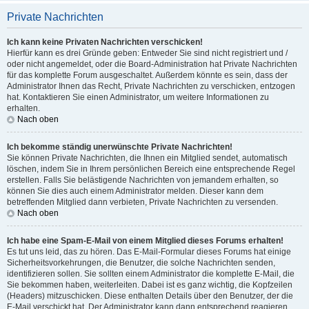
Private Nachrichten
Ich kann keine Privaten Nachrichten verschicken!
Hierfür kann es drei Gründe geben: Entweder Sie sind nicht registriert und /
oder nicht angemeldet, oder die Board-Administration hat Private Nachrichten
für das komplette Forum ausgeschaltet. Außerdem könnte es sein, dass der
Administrator Ihnen das Recht, Private Nachrichten zu verschicken, entzogen
hat. Kontaktieren Sie einen Administrator, um weitere Informationen zu
erhalten.
Nach oben
Ich bekomme ständig unerwünschte Private Nachrichten!
Sie können Private Nachrichten, die Ihnen ein Mitglied sendet, automatisch
löschen, indem Sie in Ihrem persönlichen Bereich eine entsprechende Regel
erstellen. Falls Sie belästigende Nachrichten von jemandem erhalten, so
können Sie dies auch einem Administrator melden. Dieser kann dem
betreffenden Mitglied dann verbieten, Private Nachrichten zu versenden.
Nach oben
Ich habe eine Spam-E-Mail von einem Mitglied dieses Forums erhalten!
Es tut uns leid, das zu hören. Das E-Mail-Formular dieses Forums hat einige
Sicherheitsvorkehrungen, die Benutzer, die solche Nachrichten senden,
identifizieren sollen. Sie sollten einem Administrator die komplette E-Mail, die
Sie bekommen haben, weiterleiten. Dabei ist es ganz wichtig, die Kopfzeilen
(Headers) mitzuschicken. Diese enthalten Details über den Benutzer, der die
E-Mail verschickt hat. Der Administrator kann dann entsprechend reagieren.