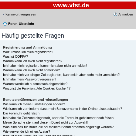
www.vfst.de
Kennwort vergessen
Anmelden
Foren-Übersicht
Häufig gestellte Fragen
Registrierung und Anmeldung
Wozu muss ich mich registrieren?
Was ist COPPA?
Warum kann ich mich nicht registrieren?
Ich habe mich registriert, kann mich aber nicht anmelden!
Warum kann ich mich nicht anmelden?
Ich habe mich vor einiger Zeit registriert, kann mich aber nicht mehr anmelden?!
Ich habe mein Passwort vergessen!
Warum werde ich automatisch abgemeldet?
Wozu ist die Funktion „Alle Cookies löschen“?
Benutzerpräferenzen und -einstellungen
Wie kann ich meine Einstellungen ändern?
Wie kann ich verhindern, dass mein Benutzername in der Online-Liste auftaucht?
Die Forenuhr geht falsch!
Ich habe die Zeitzone eingestellt, aber die Forenuhr geht immer noch falsch!
Meine Sprache steht auf diesem Board nicht zur Auswahl!
Was sind das für Bilder, die bei meinem Benutzernamen angezeigt werden?
Wie verwende ich einen Avatar?