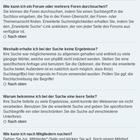
Wie kann ich ein Forum oder mehrere Foren durchsuchen?
Sie können die Foren durchsuchen, indem Sie einen Suchbegriff in die
Suchbox eingeben, die Sie in der Foren-Übersicht, der Foren- oder
Themenansicht finden. Erweiterte Suchmöglichkeiten erhalten Sie, indem Sie
den „Erweiterte Suche“-Link anklicken, der von jeder Seite des Forums aus
verfügbar ist.
Nach oben
Weshalb erhalte ich bei der Suche keine Ergebnisse?
Ihre Suche war möglicherweise zu allgemein gehalten und enthielt zu viele
gängige Wörter, welche von phpBB nicht indiziert werden. Stellen Sie eine
spezifischere Anfrage und benutzen Sie die Optionen, die Ihnen die erweiterte
Suche bietet. Außerdem ist es natürlich auch möglich, dass Ihr(e)
Suchbegriff(e) hier nirgends im Forum verwendet wurden. Prüfen Sie ggf. die
Rechtschreibung der Begriffe!
Nach oben
Warum bekomme ich bei der Suche eine leere Seite?
Ihre Suche lieferte zu viele Ergebnisse, somit konnte der Webserver sie nicht
verarbeiten. Benutzen Sie die erweiterte Suche und geben Sie spezifischere
Suchbegriffe ein oder beschränken Sie die Suche auf verschiedene
Unterforen.
Nach oben
Wie kann ich nach Mitgliedern suchen?
Gehen Sie zur „Mitglieder“-Seite und klicken Sie auf „Nach einem Mitglied