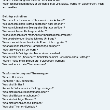
Was ist mein Rang und wie kann ich ihn ändern?
Wenn ich bei einem Benutzer auf den E-Mail-Link klicke, werde ich aufgefordert, mich
anzumelden.
Beiträge schreiben
Wie erstelle ich ein neues Thema oder eine Antwort?
Wie kann ich einen Beitrag bearbeiten oder löschen?
Wie kann ich meinem Beitrag eine Signatur anfügen?
Wie kann ich eine Umfrage erstellen?
Wieso kann ich nicht mehr Antwortmöglichkeiten erstellen?
Wie bearbeite oder lösche ich eine Umfrage?
Warum kann ich auf bestimmte Foren nicht zugreifen?
Weshalb kann ich keine Dateianhänge anfügen?
Weshalb wurde ich verwarnt?
Wie kann ich Beiträge den Moderatoren melden?
Was bewirkt die „Speichern“-Schaltfläche beim Schreiben eines Beitrags?
Warum muss mein Beitrag erst freigegeben werden?
Wie markiere ich ein Thema als neu?
Textformatierung und Thementypen
Was ist BBCode?
Kann ich HTML benutzen?
Was sind Smilies?
Kann ich Bilder in meine Beiträge einfügen?
Was sind globale Bekanntmachungen?
Was sind Bekanntmachungen?
Was sind wichtige Themen?
Was sind geschlossene Themen?
Was sind Themen-Symbole?