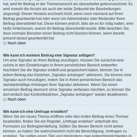
hat, wird Ihr Beitrag in der Themenansicht als überarbeitet gekennzeichnet. Es
wird sowohl die Anzahl als auch der letzte Zeitpunkt der Bearbeitungen
angezeigt. Dieser Hinweis erscheint nicht, wenn noch niemand auf Ihren
Beitrag geantwortet hat oder wenn ein Administrator oder Moderator Ihren
Beitrag überarbeitet hat. Diese können jedoch, falls sie es für nötig halten, eine
Notiz hinterlassen, warum Ihr Beitrag überarbeitet wurde. Bitte beachten Sie,
dass normale Benutzer einen Beitrag nicht löschen können, wenn bereits
jemand darauf geantwortet hat.
Nach oben
Wie kann ich meinem Beitrag eine Signatur anfügen?
Um eine Signatur an Ihren Beitrag anzufügen, müssen Sie zunächst eine
solche in den Einstellungen in Ihrem persönlichen Bereich entwerfen.
Nachdem Sie die Signatur erstellt und gespeichert haben, können Sie in
jedem Beitrag das Kästchen „Signatur anhängen“ aktivieren. Sie können eine
Signatur auch hinzufügen, indem Sie in Ihrem persönlichen Bereich das
standardmäßige Anhängen Ihrer Signatur aktivieren. Wenn Sie einen
einzelnen Beitrag dennoch ohne Signatur verfassen möchten, so können Sie
dort einfach das Kontrollkästchen „Signatur anhängen“ wieder deaktivieren.
Nach oben
Wie kann ich eine Umfrage erstellen?
Wenn Sie ein neues Thema eröffnen oder den ersten Beitrag eines Themas
bearbeiten, finden Sie ein Register „Umfrage erstellen“ unterhalb des
Formulars zur Beitragserstellung. Sollten Sie diesen Bereich nicht sehen
können, so haben Sie wahrscheinlich nicht die Berechtigung, Umfragen zu
erstellen. Sie sollten einen Titel und mindestens zwei Antwortmöglichkeiten in