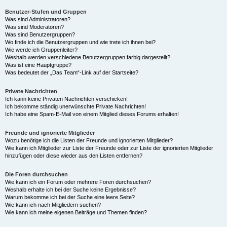
Benutzer-Stufen und Gruppen
Was sind Administratoren?
Was sind Moderatoren?
Was sind Benutzergruppen?
Wo finde ich die Benutzergruppen und wie trete ich ihnen bei?
Wie werde ich Gruppenleiter?
Weshalb werden verschiedene Benutzergruppen farbig dargestellt?
Was ist eine Hauptgruppe?
Was bedeutet der „Das Team“-Link auf der Startseite?
Private Nachrichten
Ich kann keine Privaten Nachrichten verschicken!
Ich bekomme ständig unerwünschte Private Nachrichten!
Ich habe eine Spam-E-Mail von einem Mitglied dieses Forums erhalten!
Freunde und ignorierte Mitglieder
Wozu benötige ich die Listen der Freunde und ignorierten Mitglieder?
Wie kann ich Mitglieder zur Liste der Freunde oder zur Liste der ignorierten Mitglieder
hinzufügen oder diese wieder aus den Listen entfernen?
Die Foren durchsuchen
Wie kann ich ein Forum oder mehrere Foren durchsuchen?
Weshalb erhalte ich bei der Suche keine Ergebnisse?
Warum bekomme ich bei der Suche eine leere Seite?
Wie kann ich nach Mitgliedern suchen?
Wie kann ich meine eigenen Beiträge und Themen finden?