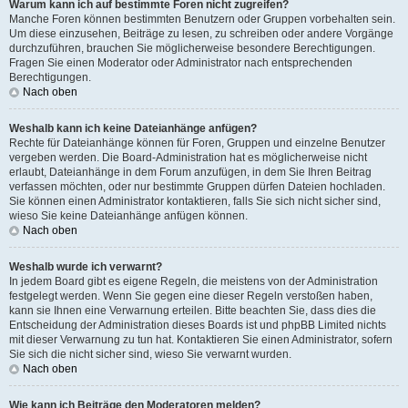
Warum kann ich auf bestimmte Foren nicht zugreifen?
Manche Foren können bestimmten Benutzern oder Gruppen vorbehalten sein.
Um diese einzusehen, Beiträge zu lesen, zu schreiben oder andere Vorgänge
durchzuführen, brauchen Sie möglicherweise besondere Berechtigungen.
Fragen Sie einen Moderator oder Administrator nach entsprechenden
Berechtigungen.
Nach oben
Weshalb kann ich keine Dateianhänge anfügen?
Rechte für Dateianhänge können für Foren, Gruppen und einzelne Benutzer
vergeben werden. Die Board-Administration hat es möglicherweise nicht
erlaubt, Dateianhänge in dem Forum anzufügen, in dem Sie Ihren Beitrag
verfassen möchten, oder nur bestimmte Gruppen dürfen Dateien hochladen.
Sie können einen Administrator kontaktieren, falls Sie sich nicht sicher sind,
wieso Sie keine Dateianhänge anfügen können.
Nach oben
Weshalb wurde ich verwarnt?
In jedem Board gibt es eigene Regeln, die meistens von der Administration
festgelegt werden. Wenn Sie gegen eine dieser Regeln verstoßen haben,
kann sie Ihnen eine Verwarnung erteilen. Bitte beachten Sie, dass dies die
Entscheidung der Administration dieses Boards ist und phpBB Limited nichts
mit dieser Verwarnung zu tun hat. Kontaktieren Sie einen Administrator, sofern
Sie sich die nicht sicher sind, wieso Sie verwarnt wurden.
Nach oben
Wie kann ich Beiträge den Moderatoren melden?