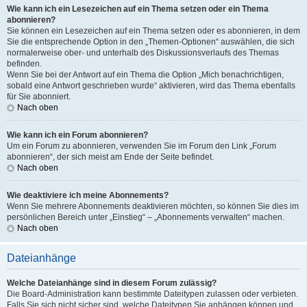
Wie kann ich ein Lesezeichen auf ein Thema setzen oder ein Thema
abonnieren?
Sie können ein Lesezeichen auf ein Thema setzen oder es abonnieren, in dem
Sie die entsprechende Option in den „Themen-Optionen“ auswählen, die sich
normalerweise ober- und unterhalb des Diskussionsverlaufs des Themas
befinden.
Wenn Sie bei der Antwort auf ein Thema die Option „Mich benachrichtigen,
sobald eine Antwort geschrieben wurde“ aktivieren, wird das Thema ebenfalls
für Sie abonniert.
Nach oben
Wie kann ich ein Forum abonnieren?
Um ein Forum zu abonnieren, verwenden Sie im Forum den Link „Forum
abonnieren“, der sich meist am Ende der Seite befindet.
Nach oben
Wie deaktiviere ich meine Abonnements?
Wenn Sie mehrere Abonnements deaktivieren möchten, so können Sie dies im
persönlichen Bereich unter „Einstieg“ – „Abonnements verwalten“ machen.
Nach oben
Dateianhänge
Welche Dateianhänge sind in diesem Forum zulässig?
Die Board-Administration kann bestimmte Dateitypen zulassen oder verbieten.
Falls Sie sich nicht sicher sind, welche Dateitypen Sie anhängen können und