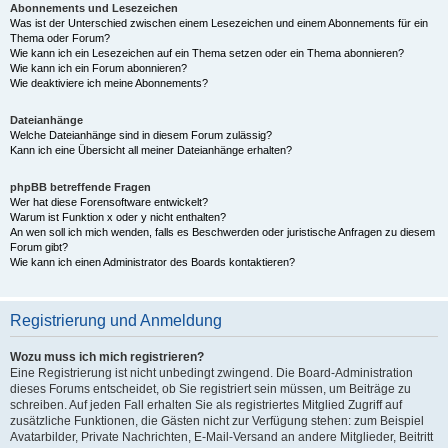
Abonnements und Lesezeichen
Was ist der Unterschied zwischen einem Lesezeichen und einem Abonnements für ein
Thema oder Forum?
Wie kann ich ein Lesezeichen auf ein Thema setzen oder ein Thema abonnieren?
Wie kann ich ein Forum abonnieren?
Wie deaktiviere ich meine Abonnements?
Dateianhänge
Welche Dateianhänge sind in diesem Forum zulässig?
Kann ich eine Übersicht all meiner Dateianhänge erhalten?
phpBB betreffende Fragen
Wer hat diese Forensoftware entwickelt?
Warum ist Funktion x oder y nicht enthalten?
An wen soll ich mich wenden, falls es Beschwerden oder juristische Anfragen zu diesem
Forum gibt?
Wie kann ich einen Administrator des Boards kontaktieren?
Registrierung und Anmeldung
Wozu muss ich mich registrieren?
Eine Registrierung ist nicht unbedingt zwingend. Die Board-Administration
dieses Forums entscheidet, ob Sie registriert sein müssen, um Beiträge zu
schreiben. Auf jeden Fall erhalten Sie als registriertes Mitglied Zugriff auf
zusätzliche Funktionen, die Gästen nicht zur Verfügung stehen: zum Beispiel
Avatarbilder, Private Nachrichten, E-Mail-Versand an andere Mitglieder, Beitritt