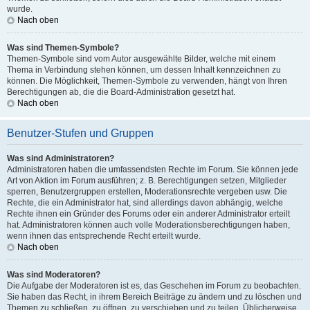
wurde.
Nach oben
Was sind Themen-Symbole?
Themen-Symbole sind vom Autor ausgewählte Bilder, welche mit einem
Thema in Verbindung stehen können, um dessen Inhalt kennzeichnen zu
können. Die Möglichkeit, Themen-Symbole zu verwenden, hängt von Ihren
Berechtigungen ab, die die Board-Administration gesetzt hat.
Nach oben
Benutzer-Stufen und Gruppen
Was sind Administratoren?
Administratoren haben die umfassendsten Rechte im Forum. Sie können jede
Art von Aktion im Forum ausführen; z. B. Berechtigungen setzen, Mitglieder
sperren, Benutzergruppen erstellen, Moderationsrechte vergeben usw. Die
Rechte, die ein Administrator hat, sind allerdings davon abhängig, welche
Rechte ihnen ein Gründer des Forums oder ein anderer Administrator erteilt
hat. Administratoren können auch volle Moderationsberechtigungen haben,
wenn ihnen das entsprechende Recht erteilt wurde.
Nach oben
Was sind Moderatoren?
Die Aufgabe der Moderatoren ist es, das Geschehen im Forum zu beobachten.
Sie haben das Recht, in ihrem Bereich Beiträge zu ändern und zu löschen und
Themen zu schließen, zu öffnen, zu verschieben und zu teilen. Üblicherweise