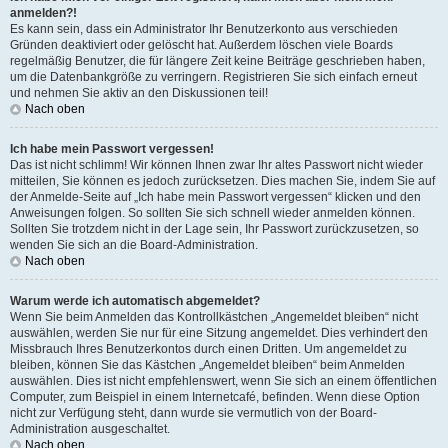
anmelden?!
Es kann sein, dass ein Administrator Ihr Benutzerkonto aus verschieden
Gründen deaktiviert oder gelöscht hat. Außerdem löschen viele Boards
regelmäßig Benutzer, die für längere Zeit keine Beiträge geschrieben haben,
um die Datenbankgröße zu verringern. Registrieren Sie sich einfach erneut
und nehmen Sie aktiv an den Diskussionen teil!
Nach oben
Ich habe mein Passwort vergessen!
Das ist nicht schlimm! Wir können Ihnen zwar Ihr altes Passwort nicht wieder
mitteilen, Sie können es jedoch zurücksetzen. Dies machen Sie, indem Sie auf
der Anmelde-Seite auf „Ich habe mein Passwort vergessen“ klicken und den
Anweisungen folgen. So sollten Sie sich schnell wieder anmelden können.
Sollten Sie trotzdem nicht in der Lage sein, Ihr Passwort zurückzusetzen, so
wenden Sie sich an die Board-Administration.
Nach oben
Warum werde ich automatisch abgemeldet?
Wenn Sie beim Anmelden das Kontrollkästchen „Angemeldet bleiben“ nicht
auswählen, werden Sie nur für eine Sitzung angemeldet. Dies verhindert den
Missbrauch Ihres Benutzerkontos durch einen Dritten. Um angemeldet zu
bleiben, können Sie das Kästchen „Angemeldet bleiben“ beim Anmelden
auswählen. Dies ist nicht empfehlenswert, wenn Sie sich an einem öffentlichen
Computer, zum Beispiel in einem Internetcafé, befinden. Wenn diese Option
nicht zur Verfügung steht, dann wurde sie vermutlich von der Board-
Administration ausgeschaltet.
Nach oben