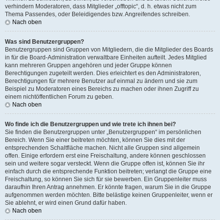
verhindern Moderatoren, dass Mitglieder „offtopic“, d. h. etwas nicht zum
Thema Passendes, oder Beleidigendes bzw. Angreifendes schreiben.
Nach oben
Was sind Benutzergruppen?
Benutzergruppen sind Gruppen von Mitgliedern, die die Mitglieder des Boards
in für die Board-Administration verwaltbare Einheiten aufteilt. Jedes Mitglied
kann mehreren Gruppen angehören und jeder Gruppe können
Berechtigungen zugeteilt werden. Dies erleichtert es den Administratoren,
Berechtigungen für mehrere Benutzer auf einmal zu ändern und sie zum
Beispiel zu Moderatoren eines Bereichs zu machen oder ihnen Zugriff zu
einem nichtöffentlichen Forum zu geben.
Nach oben
Wo finde ich die Benutzergruppen und wie trete ich ihnen bei?
Sie finden die Benutzergruppen unter „Benutzergruppen“ im persönlichen
Bereich. Wenn Sie einer beitreten möchten, können Sie dies mit der
entsprechenden Schaltfläche machen. Nicht alle Gruppen sind allgemein
offen. Einige erfordern erst eine Freischaltung, andere können geschlossen
sein und weitere sogar versteckt. Wenn die Gruppe offen ist, können Sie ihr
einfach durch die entsprechende Funktion beitreten; verlangt die Gruppe eine
Freischaltung, so können Sie sich für sie bewerben. Ein Gruppenleiter muss
daraufhin Ihren Antrag annehmen. Er könnte fragen, warum Sie in die Gruppe
aufgenommen werden möchten. Bitte belästige keinen Gruppenleiter, wenn er
Sie ablehnt, er wird einen Grund dafür haben.
Nach oben