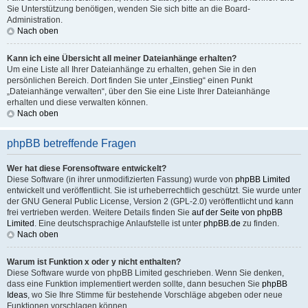
Sie Unterstützung benötigen, wenden Sie sich bitte an die Board-
Administration.
Nach oben
Kann ich eine Übersicht all meiner Dateianhänge erhalten?
Um eine Liste all Ihrer Dateianhänge zu erhalten, gehen Sie in den
persönlichen Bereich. Dort finden Sie unter „Einstieg“ einen Punkt
„Dateianhänge verwalten“, über den Sie eine Liste Ihrer Dateianhänge
erhalten und diese verwalten können.
Nach oben
phpBB betreffende Fragen
Wer hat diese Forensoftware entwickelt?
Diese Software (in ihrer unmodifizierten Fassung) wurde von
phpBB Limited
entwickelt und veröffentlicht. Sie ist urheberrechtlich geschützt. Sie wurde unter
der GNU General Public License, Version 2 (GPL-2.0) veröffentlicht und kann
frei vertrieben werden. Weitere Details finden Sie
auf der Seite von phpBB
Limited
. Eine deutschsprachige Anlaufstelle ist unter
phpBB.de
zu finden.
Nach oben
Warum ist Funktion x oder y nicht enthalten?
Diese Software wurde von phpBB Limited geschrieben. Wenn Sie denken,
dass eine Funktion implementiert werden sollte, dann besuchen Sie
phpBB
Ideas
, wo Sie Ihre Stimme für bestehende Vorschläge abgeben oder neue
Funktionen vorschlagen können.