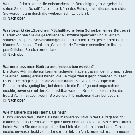
Wenn ein Administrator die entsprechenden Berechtigungen vergeben hat,
sehen Sie eine Schaltfläche in der Nähe des Beitrags, um diesen zu melden.
Sie werden dann durch die weiteren Schritte geführt.
Nach oben
Was bewirkt die „Speichern“-Schaltfläche beim Schreiben eines Beitrags?
Hiermit können Sie die geschriebene Entwürfe speichern und zu einem
späteren Zeitpunkt vervollständigen und absenden. Den gesicherten Beitrag
können Sie mit der Funktion „Gespeicherte Entwürfe verwalten“ in Ihrem
persönlichen Bereich erneut laden.
Nach oben
Warum muss mein Beitrag erst freigegeben werden?
Die Board-Administration kann entschieden haben, dass in dem Forum, in dem
Sie einen Beitrag erstellt haben, die Beiträge zuerst geprüft werden müssen.
Es ist auch möglich, dass die Administration Sie zu einer Gruppe von
Benutzern hinzugefügt hat, bei denen sie die Beiträge erst begutachten
möchte, bevor sie auf der Seite sichtbar werden. Bitte kontaktieren Sie die
Board-Administration, wenn Sie weitere Informationen dazu benötigen.
Nach oben
Wie markiere ich ein Thema als neu?
Durch Klicken des „Thema als neu markieren“-Links in der Beitragsansicht
können Sie das Thema wieder ganz nach oben auf die erste Seite des Forums
holen. Wenn Sie den entsprechenden Link nicht sehen, dann ist die Funktion
möglicherweise deaktiviert oder seit der letzten Markierung ist nicht genügend