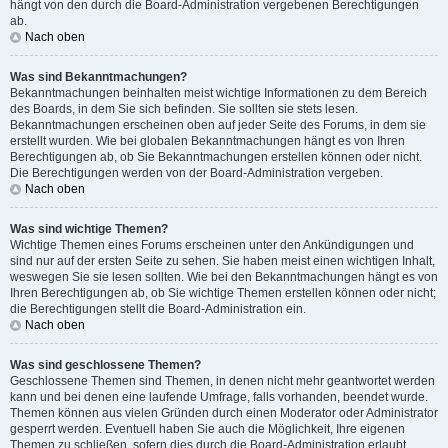
hängt von den durch die Board-Administration vergebenen Berechtigungen
ab.
Nach oben
Was sind Bekanntmachungen?
Bekanntmachungen beinhalten meist wichtige Informationen zu dem Bereich
des Boards, in dem Sie sich befinden. Sie sollten sie stets lesen.
Bekanntmachungen erscheinen oben auf jeder Seite des Forums, in dem sie
erstellt wurden. Wie bei globalen Bekanntmachungen hängt es von Ihren
Berechtigungen ab, ob Sie Bekanntmachungen erstellen können oder nicht.
Die Berechtigungen werden von der Board-Administration vergeben.
Nach oben
Was sind wichtige Themen?
Wichtige Themen eines Forums erscheinen unter den Ankündigungen und
sind nur auf der ersten Seite zu sehen. Sie haben meist einen wichtigen Inhalt,
weswegen Sie sie lesen sollten. Wie bei den Bekanntmachungen hängt es von
Ihren Berechtigungen ab, ob Sie wichtige Themen erstellen können oder nicht;
die Berechtigungen stellt die Board-Administration ein.
Nach oben
Was sind geschlossene Themen?
Geschlossene Themen sind Themen, in denen nicht mehr geantwortet werden
kann und bei denen eine laufende Umfrage, falls vorhanden, beendet wurde.
Themen können aus vielen Gründen durch einen Moderator oder Administrator
gesperrt werden. Eventuell haben Sie auch die Möglichkeit, Ihre eigenen
Themen zu schließen, sofern dies durch die Board-Administration erlaubt