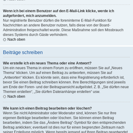
Wenn ich bei einem Benutzer auf den E-Mail-Link klicke, werde ich
aufgefordert, mich anzumelden.
Nur registrierte Benutzer dürfen die foreninterne E-Mail-Funktion für
Nachrichten an andere Benutzer nutzen, falls diese von der Board-
Administration freigeschaltet wurde. Diese Maßnahme soll den Missbrauch
dieses Systems durch Gäste verhindern.
Nach oben
Beiträge schreiben
Wie erstelle ich ein neues Thema oder eine Antwort?
Um ein neues Thema in einem Forum zu eröffnen, müssen Sie auf „Neues
Thema“ klicken. Um auf einen Beitrag zu antworten, müssen Sie auf
„Antworten“ klicken. Es könnte sein, dass eine Registrierung erforderlich ist,
bevor Sie einen Beitrag schreiben können. Ihre Berechtigungen sind jeweils
am Ende der Foren- und der Beitragsansicht aufgelistet. Z. B. „Sie dürfen neue
Themen erstellen“, „Sie dürfen Dateianhänge erstellen“ usw.
Nach oben
Wie kann ich einen Beitrag bearbeiten oder löschen?
Wenn Sie nicht Administrator oder Moderator sind, können Sie nur Ihre
eigenen Beiträge bearbeiten oder löschen. Sie können einen Beitrag
bearbeiten, indem Sie das „Ändere Beitrag“-Symbol für den entsprechenden
Beitrag anklicken; eventuell ist dies nur für einen begrenzten Zeitraum nach
seiner Erstellung möglich. Wenn bereits jemand auf Ihren Beitrag geantwortet