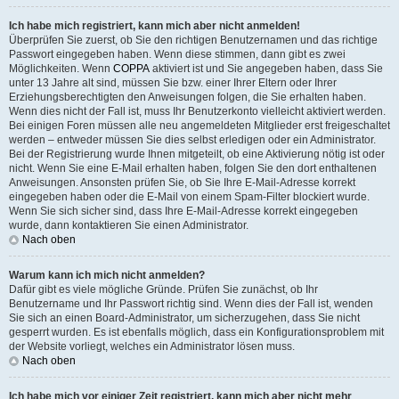
Ich habe mich registriert, kann mich aber nicht anmelden!
Überprüfen Sie zuerst, ob Sie den richtigen Benutzernamen und das richtige
Passwort eingegeben haben. Wenn diese stimmen, dann gibt es zwei
Möglichkeiten. Wenn
COPPA
aktiviert ist und Sie angegeben haben, dass Sie
unter 13 Jahre alt sind, müssen Sie bzw. einer Ihrer Eltern oder Ihrer
Erziehungsberechtigten den Anweisungen folgen, die Sie erhalten haben.
Wenn dies nicht der Fall ist, muss Ihr Benutzerkonto vielleicht aktiviert werden.
Bei einigen Foren müssen alle neu angemeldeten Mitglieder erst freigeschaltet
werden – entweder müssen Sie dies selbst erledigen oder ein Administrator.
Bei der Registrierung wurde Ihnen mitgeteilt, ob eine Aktivierung nötig ist oder
nicht. Wenn Sie eine E-Mail erhalten haben, folgen Sie den dort enthaltenen
Anweisungen. Ansonsten prüfen Sie, ob Sie Ihre E-Mail-Adresse korrekt
eingegeben haben oder die E-Mail von einem Spam-Filter blockiert wurde.
Wenn Sie sich sicher sind, dass Ihre E-Mail-Adresse korrekt eingegeben
wurde, dann kontaktieren Sie einen Administrator.
Nach oben
Warum kann ich mich nicht anmelden?
Dafür gibt es viele mögliche Gründe. Prüfen Sie zunächst, ob Ihr
Benutzername und Ihr Passwort richtig sind. Wenn dies der Fall ist, wenden
Sie sich an einen Board-Administrator, um sicherzugehen, dass Sie nicht
gesperrt wurden. Es ist ebenfalls möglich, dass ein Konfigurationsproblem mit
der Website vorliegt, welches ein Administrator lösen muss.
Nach oben
Ich habe mich vor einiger Zeit registriert, kann mich aber nicht mehr