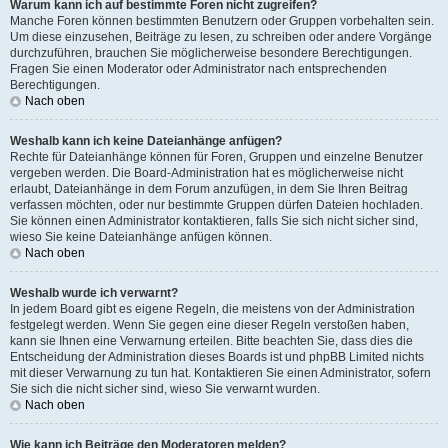
Warum kann ich auf bestimmte Foren nicht zugreifen?
Manche Foren können bestimmten Benutzern oder Gruppen vorbehalten sein.
Um diese einzusehen, Beiträge zu lesen, zu schreiben oder andere Vorgänge
durchzuführen, brauchen Sie möglicherweise besondere Berechtigungen.
Fragen Sie einen Moderator oder Administrator nach entsprechenden
Berechtigungen.
Nach oben
Weshalb kann ich keine Dateianhänge anfügen?
Rechte für Dateianhänge können für Foren, Gruppen und einzelne Benutzer
vergeben werden. Die Board-Administration hat es möglicherweise nicht
erlaubt, Dateianhänge in dem Forum anzufügen, in dem Sie Ihren Beitrag
verfassen möchten, oder nur bestimmte Gruppen dürfen Dateien hochladen.
Sie können einen Administrator kontaktieren, falls Sie sich nicht sicher sind,
wieso Sie keine Dateianhänge anfügen können.
Nach oben
Weshalb wurde ich verwarnt?
In jedem Board gibt es eigene Regeln, die meistens von der Administration
festgelegt werden. Wenn Sie gegen eine dieser Regeln verstoßen haben,
kann sie Ihnen eine Verwarnung erteilen. Bitte beachten Sie, dass dies die
Entscheidung der Administration dieses Boards ist und phpBB Limited nichts
mit dieser Verwarnung zu tun hat. Kontaktieren Sie einen Administrator, sofern
Sie sich die nicht sicher sind, wieso Sie verwarnt wurden.
Nach oben
Wie kann ich Beiträge den Moderatoren melden?