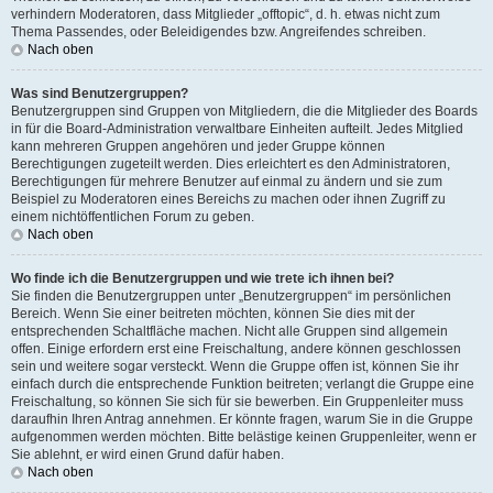
verhindern Moderatoren, dass Mitglieder „offtopic“, d. h. etwas nicht zum
Thema Passendes, oder Beleidigendes bzw. Angreifendes schreiben.
Nach oben
Was sind Benutzergruppen?
Benutzergruppen sind Gruppen von Mitgliedern, die die Mitglieder des Boards
in für die Board-Administration verwaltbare Einheiten aufteilt. Jedes Mitglied
kann mehreren Gruppen angehören und jeder Gruppe können
Berechtigungen zugeteilt werden. Dies erleichtert es den Administratoren,
Berechtigungen für mehrere Benutzer auf einmal zu ändern und sie zum
Beispiel zu Moderatoren eines Bereichs zu machen oder ihnen Zugriff zu
einem nichtöffentlichen Forum zu geben.
Nach oben
Wo finde ich die Benutzergruppen und wie trete ich ihnen bei?
Sie finden die Benutzergruppen unter „Benutzergruppen“ im persönlichen
Bereich. Wenn Sie einer beitreten möchten, können Sie dies mit der
entsprechenden Schaltfläche machen. Nicht alle Gruppen sind allgemein
offen. Einige erfordern erst eine Freischaltung, andere können geschlossen
sein und weitere sogar versteckt. Wenn die Gruppe offen ist, können Sie ihr
einfach durch die entsprechende Funktion beitreten; verlangt die Gruppe eine
Freischaltung, so können Sie sich für sie bewerben. Ein Gruppenleiter muss
daraufhin Ihren Antrag annehmen. Er könnte fragen, warum Sie in die Gruppe
aufgenommen werden möchten. Bitte belästige keinen Gruppenleiter, wenn er
Sie ablehnt, er wird einen Grund dafür haben.
Nach oben