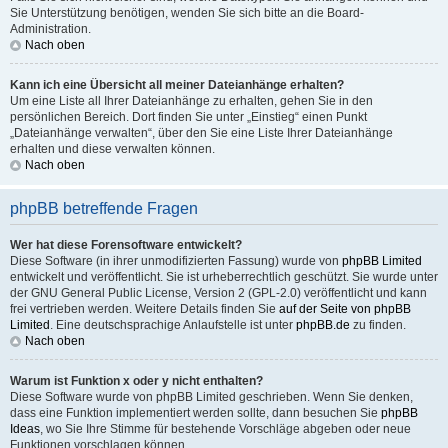
Sie Unterstützung benötigen, wenden Sie sich bitte an die Board-
Administration.
Nach oben
Kann ich eine Übersicht all meiner Dateianhänge erhalten?
Um eine Liste all Ihrer Dateianhänge zu erhalten, gehen Sie in den
persönlichen Bereich. Dort finden Sie unter „Einstieg“ einen Punkt
„Dateianhänge verwalten“, über den Sie eine Liste Ihrer Dateianhänge
erhalten und diese verwalten können.
Nach oben
phpBB betreffende Fragen
Wer hat diese Forensoftware entwickelt?
Diese Software (in ihrer unmodifizierten Fassung) wurde von
phpBB Limited
entwickelt und veröffentlicht. Sie ist urheberrechtlich geschützt. Sie wurde unter
der GNU General Public License, Version 2 (GPL-2.0) veröffentlicht und kann
frei vertrieben werden. Weitere Details finden Sie
auf der Seite von phpBB
Limited
. Eine deutschsprachige Anlaufstelle ist unter
phpBB.de
zu finden.
Nach oben
Warum ist Funktion x oder y nicht enthalten?
Diese Software wurde von phpBB Limited geschrieben. Wenn Sie denken,
dass eine Funktion implementiert werden sollte, dann besuchen Sie
phpBB
Ideas
, wo Sie Ihre Stimme für bestehende Vorschläge abgeben oder neue
Funktionen vorschlagen können.