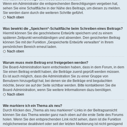
Wenn ein Administrator die entsprechenden Berechtigungen vergeben hat,
sehen Sie eine Schaltfläche in der Nähe des Beitrags, um diesen zu melden.
Sie werden dann durch die weiteren Schritte geführt.
Nach oben
Was bewirkt die „Speichern“-Schaltfläche beim Schreiben eines Beitrags?
Hiermit können Sie die geschriebene Entwürfe speichern und zu einem
späteren Zeitpunkt vervollständigen und absenden. Den gesicherten Beitrag
können Sie mit der Funktion „Gespeicherte Entwürfe verwalten“ in Ihrem
persönlichen Bereich erneut laden.
Nach oben
Warum muss mein Beitrag erst freigegeben werden?
Die Board-Administration kann entschieden haben, dass in dem Forum, in dem
Sie einen Beitrag erstellt haben, die Beiträge zuerst geprüft werden müssen.
Es ist auch möglich, dass die Administration Sie zu einer Gruppe von
Benutzern hinzugefügt hat, bei denen sie die Beiträge erst begutachten
möchte, bevor sie auf der Seite sichtbar werden. Bitte kontaktieren Sie die
Board-Administration, wenn Sie weitere Informationen dazu benötigen.
Nach oben
Wie markiere ich ein Thema als neu?
Durch Klicken des „Thema als neu markieren“-Links in der Beitragsansicht
können Sie das Thema wieder ganz nach oben auf die erste Seite des Forums
holen. Wenn Sie den entsprechenden Link nicht sehen, dann ist die Funktion
möglicherweise deaktiviert oder seit der letzten Markierung ist nicht genügend