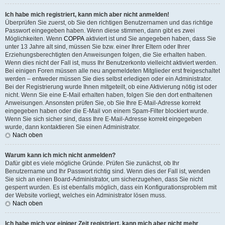
Ich habe mich registriert, kann mich aber nicht anmelden!
Überprüfen Sie zuerst, ob Sie den richtigen Benutzernamen und das richtige
Passwort eingegeben haben. Wenn diese stimmen, dann gibt es zwei
Möglichkeiten. Wenn
COPPA
aktiviert ist und Sie angegeben haben, dass Sie
unter 13 Jahre alt sind, müssen Sie bzw. einer Ihrer Eltern oder Ihrer
Erziehungsberechtigten den Anweisungen folgen, die Sie erhalten haben.
Wenn dies nicht der Fall ist, muss Ihr Benutzerkonto vielleicht aktiviert werden.
Bei einigen Foren müssen alle neu angemeldeten Mitglieder erst freigeschaltet
werden – entweder müssen Sie dies selbst erledigen oder ein Administrator.
Bei der Registrierung wurde Ihnen mitgeteilt, ob eine Aktivierung nötig ist oder
nicht. Wenn Sie eine E-Mail erhalten haben, folgen Sie den dort enthaltenen
Anweisungen. Ansonsten prüfen Sie, ob Sie Ihre E-Mail-Adresse korrekt
eingegeben haben oder die E-Mail von einem Spam-Filter blockiert wurde.
Wenn Sie sich sicher sind, dass Ihre E-Mail-Adresse korrekt eingegeben
wurde, dann kontaktieren Sie einen Administrator.
Nach oben
Warum kann ich mich nicht anmelden?
Dafür gibt es viele mögliche Gründe. Prüfen Sie zunächst, ob Ihr
Benutzername und Ihr Passwort richtig sind. Wenn dies der Fall ist, wenden
Sie sich an einen Board-Administrator, um sicherzugehen, dass Sie nicht
gesperrt wurden. Es ist ebenfalls möglich, dass ein Konfigurationsproblem mit
der Website vorliegt, welches ein Administrator lösen muss.
Nach oben
Ich habe mich vor einiger Zeit registriert, kann mich aber nicht mehr