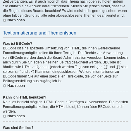
Zeit vergangen. Es ist auch möglich, das Thema nach oben zu holen, indem
Sie einfach eine Antwort darauf schreiben. Stellen Sie jedoch sicher, dass Sie
die Regeln dieses Boards beachten! Es wird meist nicht gerne gesehen, wenn
ohne triftigen Grund auf alte oder abgeschlossene Themen geantwortet wird.
Nach oben
Textformatierung und Thementypen
Was ist BBCode?
BBCode ist eine spezielle Umsetzung von HTML, die Ihnen weitreichende
Formatierungsmöglichkeiten für Ihren Text gibt. Die Rechte zur Verwendung
von BBCode werden durch die Board-Administration vergeben, können jedoch
auch durch Sie für jeden einzelnen Beitrag deaktiviert werden. BBCode ist
ähnlich wie HTML aufgebaut, jedoch werden Tags von eckigen („[“ und „]“) statt
spitzen („<“ und „>“) Klammern eingeschlossen. Weitere Informationen zu
BBCode finden Sie auf einer speziellen Hilfe-Seite, die von der Seite zur
Beitragserstellung aus zugänglich ist.
Nach oben
Kann ich HTML benutzen?
Nein, es ist nicht möglich, HTML-Code in Beiträgen zu verwenden. Die meisten
Formatierungsmöglichkeiten, die HTML bietet, können über BBCode erreicht
werden.
Nach oben
Was sind Smilies?