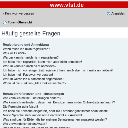
www.vfst.de
Kennwort vergessen
Anmelden
Foren-Übersicht
Häufig gestellte Fragen
Registrierung und Anmeldung
Wozu muss ich mich registrieren?
Was ist COPPA?
Warum kann ich mich nicht registrieren?
Ich habe mich registriert, kann mich aber nicht anmelden!
Warum kann ich mich nicht anmelden?
Ich habe mich vor einiger Zeit registriert, kann mich aber nicht mehr anmelden?!
Ich habe mein Passwort vergessen!
Warum werde ich automatisch abgemeldet?
Wozu ist die Funktion „Alle Cookies löschen“?
Benutzerpräferenzen und -einstellungen
Wie kann ich meine Einstellungen ändern?
Wie kann ich verhindern, dass mein Benutzername in der Online-Liste auftaucht?
Die Forenuhr geht falsch!
Ich habe die Zeitzone eingestellt, aber die Forenuhr geht immer noch falsch!
Meine Sprache steht auf diesem Board nicht zur Auswahl!
Was sind das für Bilder, die bei meinem Benutzernamen angezeigt werden?
Wie verwende ich einen Avatar?