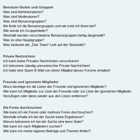
Benutzer-Stufen und Gruppen
Was sind Administratoren?
Was sind Moderatoren?
Was sind Benutzergruppen?
Wo finde ich die Benutzergruppen und wie trete ich ihnen bei?
Wie werde ich Gruppenleiter?
Weshalb werden verschiedene Benutzergruppen farbig dargestellt?
Was ist eine Hauptgruppe?
Was bedeutet der „Das Team“-Link auf der Startseite?
Private Nachrichten
Ich kann keine Privaten Nachrichten verschicken!
Ich bekomme ständig unerwünschte Private Nachrichten!
Ich habe eine Spam-E-Mail von einem Mitglied dieses Forums erhalten!
Freunde und ignorierte Mitglieder
Wozu benötige ich die Listen der Freunde und ignorierten Mitglieder?
Wie kann ich Mitglieder zur Liste der Freunde oder zur Liste der ignorierten Mitglieder
hinzufügen oder diese wieder aus den Listen entfernen?
Die Foren durchsuchen
Wie kann ich ein Forum oder mehrere Foren durchsuchen?
Weshalb erhalte ich bei der Suche keine Ergebnisse?
Warum bekomme ich bei der Suche eine leere Seite?
Wie kann ich nach Mitgliedern suchen?
Wie kann ich meine eigenen Beiträge und Themen finden?