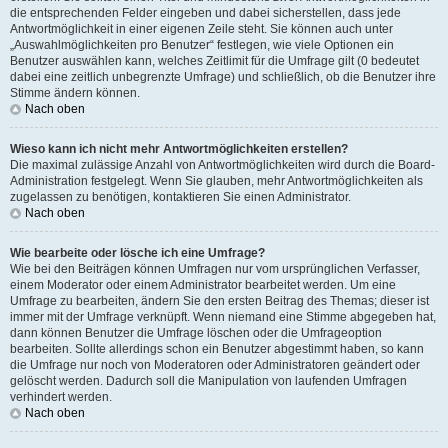
die entsprechenden Felder eingeben und dabei sicherstellen, dass jede
Antwortmöglichkeit in einer eigenen Zeile steht. Sie können auch unter
„Auswahlmöglichkeiten pro Benutzer“ festlegen, wie viele Optionen ein
Benutzer auswählen kann, welches Zeitlimit für die Umfrage gilt (0 bedeutet
dabei eine zeitlich unbegrenzte Umfrage) und schließlich, ob die Benutzer ihre
Stimme ändern können.
Nach oben
Wieso kann ich nicht mehr Antwortmöglichkeiten erstellen?
Die maximal zulässige Anzahl von Antwortmöglichkeiten wird durch die Board-
Administration festgelegt. Wenn Sie glauben, mehr Antwortmöglichkeiten als
zugelassen zu benötigen, kontaktieren Sie einen Administrator.
Nach oben
Wie bearbeite oder lösche ich eine Umfrage?
Wie bei den Beiträgen können Umfragen nur vom ursprünglichen Verfasser,
einem Moderator oder einem Administrator bearbeitet werden. Um eine
Umfrage zu bearbeiten, ändern Sie den ersten Beitrag des Themas; dieser ist
immer mit der Umfrage verknüpft. Wenn niemand eine Stimme abgegeben hat,
dann können Benutzer die Umfrage löschen oder die Umfrageoption
bearbeiten. Sollte allerdings schon ein Benutzer abgestimmt haben, so kann
die Umfrage nur noch von Moderatoren oder Administratoren geändert oder
gelöscht werden. Dadurch soll die Manipulation von laufenden Umfragen
verhindert werden.
Nach oben