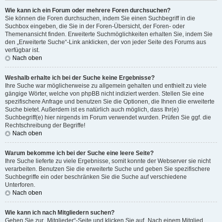
Wie kann ich ein Forum oder mehrere Foren durchsuchen?
Sie können die Foren durchsuchen, indem Sie einen Suchbegriff in die
Suchbox eingeben, die Sie in der Foren-Übersicht, der Foren- oder
Themenansicht finden. Erweiterte Suchmöglichkeiten erhalten Sie, indem Sie
den „Erweiterte Suche“-Link anklicken, der von jeder Seite des Forums aus
verfügbar ist.
Nach oben
Weshalb erhalte ich bei der Suche keine Ergebnisse?
Ihre Suche war möglicherweise zu allgemein gehalten und enthielt zu viele
gängige Wörter, welche von phpBB nicht indiziert werden. Stellen Sie eine
spezifischere Anfrage und benutzen Sie die Optionen, die Ihnen die erweiterte
Suche bietet. Außerdem ist es natürlich auch möglich, dass Ihr(e)
Suchbegriff(e) hier nirgends im Forum verwendet wurden. Prüfen Sie ggf. die
Rechtschreibung der Begriffe!
Nach oben
Warum bekomme ich bei der Suche eine leere Seite?
Ihre Suche lieferte zu viele Ergebnisse, somit konnte der Webserver sie nicht
verarbeiten. Benutzen Sie die erweiterte Suche und geben Sie spezifischere
Suchbegriffe ein oder beschränken Sie die Suche auf verschiedene
Unterforen.
Nach oben
Wie kann ich nach Mitgliedern suchen?
Gehen Sie zur „Mitglieder“-Seite und klicken Sie auf „Nach einem Mitglied