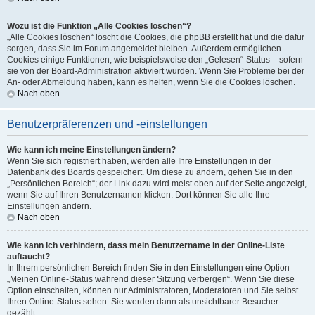
Wozu ist die Funktion „Alle Cookies löschen“?
„Alle Cookies löschen“ löscht die Cookies, die phpBB erstellt hat und die dafür
sorgen, dass Sie im Forum angemeldet bleiben. Außerdem ermöglichen
Cookies einige Funktionen, wie beispielsweise den „Gelesen“-Status – sofern
sie von der Board-Administration aktiviert wurden. Wenn Sie Probleme bei der
An- oder Abmeldung haben, kann es helfen, wenn Sie die Cookies löschen.
Nach oben
Benutzerpräferenzen und -einstellungen
Wie kann ich meine Einstellungen ändern?
Wenn Sie sich registriert haben, werden alle Ihre Einstellungen in der
Datenbank des Boards gespeichert. Um diese zu ändern, gehen Sie in den
„Persönlichen Bereich“; der Link dazu wird meist oben auf der Seite angezeigt,
wenn Sie auf Ihren Benutzernamen klicken. Dort können Sie alle Ihre
Einstellungen ändern.
Nach oben
Wie kann ich verhindern, dass mein Benutzername in der Online-Liste
auftaucht?
In Ihrem persönlichen Bereich finden Sie in den Einstellungen eine Option
„Meinen Online-Status während dieser Sitzung verbergen“. Wenn Sie diese
Option einschalten, können nur Administratoren, Moderatoren und Sie selbst
Ihren Online-Status sehen. Sie werden dann als unsichtbarer Besucher
gezählt.