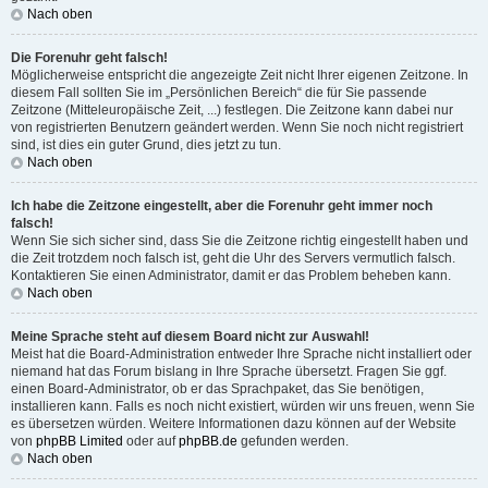
Nach oben
Die Forenuhr geht falsch!
Möglicherweise entspricht die angezeigte Zeit nicht Ihrer eigenen Zeitzone. In
diesem Fall sollten Sie im „Persönlichen Bereich“ die für Sie passende
Zeitzone (Mitteleuropäische Zeit, ...) festlegen. Die Zeitzone kann dabei nur
von registrierten Benutzern geändert werden. Wenn Sie noch nicht registriert
sind, ist dies ein guter Grund, dies jetzt zu tun.
Nach oben
Ich habe die Zeitzone eingestellt, aber die Forenuhr geht immer noch
falsch!
Wenn Sie sich sicher sind, dass Sie die Zeitzone richtig eingestellt haben und
die Zeit trotzdem noch falsch ist, geht die Uhr des Servers vermutlich falsch.
Kontaktieren Sie einen Administrator, damit er das Problem beheben kann.
Nach oben
Meine Sprache steht auf diesem Board nicht zur Auswahl!
Meist hat die Board-Administration entweder Ihre Sprache nicht installiert oder
niemand hat das Forum bislang in Ihre Sprache übersetzt. Fragen Sie ggf.
einen Board-Administrator, ob er das Sprachpaket, das Sie benötigen,
installieren kann. Falls es noch nicht existiert, würden wir uns freuen, wenn Sie
es übersetzen würden. Weitere Informationen dazu können auf der Website
von
phpBB Limited
oder auf
phpBB.de
gefunden werden.
Nach oben