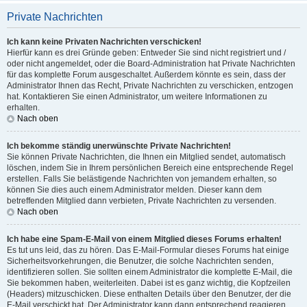
Private Nachrichten
Ich kann keine Privaten Nachrichten verschicken!
Hierfür kann es drei Gründe geben: Entweder Sie sind nicht registriert und /
oder nicht angemeldet, oder die Board-Administration hat Private Nachrichten
für das komplette Forum ausgeschaltet. Außerdem könnte es sein, dass der
Administrator Ihnen das Recht, Private Nachrichten zu verschicken, entzogen
hat. Kontaktieren Sie einen Administrator, um weitere Informationen zu
erhalten.
Nach oben
Ich bekomme ständig unerwünschte Private Nachrichten!
Sie können Private Nachrichten, die Ihnen ein Mitglied sendet, automatisch
löschen, indem Sie in Ihrem persönlichen Bereich eine entsprechende Regel
erstellen. Falls Sie belästigende Nachrichten von jemandem erhalten, so
können Sie dies auch einem Administrator melden. Dieser kann dem
betreffenden Mitglied dann verbieten, Private Nachrichten zu versenden.
Nach oben
Ich habe eine Spam-E-Mail von einem Mitglied dieses Forums erhalten!
Es tut uns leid, das zu hören. Das E-Mail-Formular dieses Forums hat einige
Sicherheitsvorkehrungen, die Benutzer, die solche Nachrichten senden,
identifizieren sollen. Sie sollten einem Administrator die komplette E-Mail, die
Sie bekommen haben, weiterleiten. Dabei ist es ganz wichtig, die Kopfzeilen
(Headers) mitzuschicken. Diese enthalten Details über den Benutzer, der die
E-Mail verschickt hat. Der Administrator kann dann entsprechend reagieren.