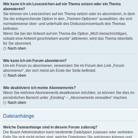
Wie kann ich ein Lesezeichen auf ein Thema setzen oder ein Thema
abonnieren?
Sie können ein Lesezeichen auf ein Thema setzen oder es abonnieren, in dem
Sie die entsprechende Option in den „Themen-Optionen“ auswählen, die sich
normalerweise ober- und unterhalb des Diskussionsverlaufs des Themas
befinden.
Wenn Sie bei der Antwort auf ein Thema die Option „Mich benachrichtigen,
sobald eine Antwort geschrieben wurde“ aktivieren, wird das Thema ebenfalls
für Sie abonniert.
Nach oben
Wie kann ich ein Forum abonnieren?
Um ein Forum zu abonnieren, verwenden Sie im Forum den Link „Forum
abonnieren“, der sich meist am Ende der Seite befindet.
Nach oben
Wie deaktiviere ich meine Abonnements?
Wenn Sie mehrere Abonnements deaktivieren möchten, so können Sie dies im
persönlichen Bereich unter „Einstieg“ – „Abonnements verwalten“ machen.
Nach oben
Dateianhänge
Welche Dateianhänge sind in diesem Forum zulässig?
Die Board-Administration kann bestimmte Dateitypen zulassen oder verbieten.
Falls Sie sich nicht sicher sind, welche Dateitypen Sie anhängen können und