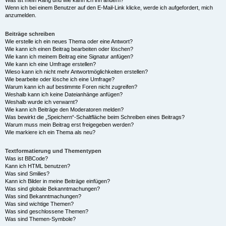
Was ist mein Rang und wie kann ich ihn ändern?
Wenn ich bei einem Benutzer auf den E-Mail-Link klicke, werde ich aufgefordert, mich
anzumelden.
Beiträge schreiben
Wie erstelle ich ein neues Thema oder eine Antwort?
Wie kann ich einen Beitrag bearbeiten oder löschen?
Wie kann ich meinem Beitrag eine Signatur anfügen?
Wie kann ich eine Umfrage erstellen?
Wieso kann ich nicht mehr Antwortmöglichkeiten erstellen?
Wie bearbeite oder lösche ich eine Umfrage?
Warum kann ich auf bestimmte Foren nicht zugreifen?
Weshalb kann ich keine Dateianhänge anfügen?
Weshalb wurde ich verwarnt?
Wie kann ich Beiträge den Moderatoren melden?
Was bewirkt die „Speichern“-Schaltfläche beim Schreiben eines Beitrags?
Warum muss mein Beitrag erst freigegeben werden?
Wie markiere ich ein Thema als neu?
Textformatierung und Thementypen
Was ist BBCode?
Kann ich HTML benutzen?
Was sind Smilies?
Kann ich Bilder in meine Beiträge einfügen?
Was sind globale Bekanntmachungen?
Was sind Bekanntmachungen?
Was sind wichtige Themen?
Was sind geschlossene Themen?
Was sind Themen-Symbole?