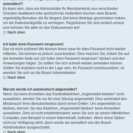
anmelden?!
Es kann sein, dass ein Administrator Ihr Benutzerkonto aus verschieden
Gründen deaktiviert oder gelöscht hat. Außerdem löschen viele Boards
regelmäßig Benutzer, die für längere Zeit keine Beiträge geschrieben haben,
um die Datenbankgröße zu verringern. Registrieren Sie sich einfach erneut
und nehmen Sie aktiv an den Diskussionen teil!
Nach oben
Ich habe mein Passwort vergessen!
Das ist nicht schlimm! Wir können Ihnen zwar Ihr altes Passwort nicht wieder
mitteilen, Sie können es jedoch zurücksetzen. Dies machen Sie, indem Sie auf
der Anmelde-Seite auf „Ich habe mein Passwort vergessen“ klicken und den
Anweisungen folgen. So sollten Sie sich schnell wieder anmelden können.
Sollten Sie trotzdem nicht in der Lage sein, Ihr Passwort zurückzusetzen, so
wenden Sie sich an die Board-Administration.
Nach oben
Warum werde ich automatisch abgemeldet?
Wenn Sie beim Anmelden das Kontrollkästchen „Angemeldet bleiben“ nicht
auswählen, werden Sie nur für eine Sitzung angemeldet. Dies verhindert den
Missbrauch Ihres Benutzerkontos durch einen Dritten. Um angemeldet zu
bleiben, können Sie das Kästchen „Angemeldet bleiben“ beim Anmelden
auswählen. Dies ist nicht empfehlenswert, wenn Sie sich an einem öffentlichen
Computer, zum Beispiel in einem Internetcafé, befinden. Wenn diese Option
nicht zur Verfügung steht, dann wurde sie vermutlich von der Board-
Administration ausgeschaltet.
Nach oben