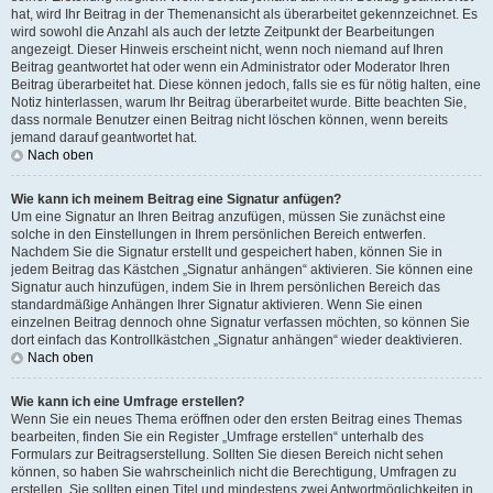
hat, wird Ihr Beitrag in der Themenansicht als überarbeitet gekennzeichnet. Es
wird sowohl die Anzahl als auch der letzte Zeitpunkt der Bearbeitungen
angezeigt. Dieser Hinweis erscheint nicht, wenn noch niemand auf Ihren
Beitrag geantwortet hat oder wenn ein Administrator oder Moderator Ihren
Beitrag überarbeitet hat. Diese können jedoch, falls sie es für nötig halten, eine
Notiz hinterlassen, warum Ihr Beitrag überarbeitet wurde. Bitte beachten Sie,
dass normale Benutzer einen Beitrag nicht löschen können, wenn bereits
jemand darauf geantwortet hat.
Nach oben
Wie kann ich meinem Beitrag eine Signatur anfügen?
Um eine Signatur an Ihren Beitrag anzufügen, müssen Sie zunächst eine
solche in den Einstellungen in Ihrem persönlichen Bereich entwerfen.
Nachdem Sie die Signatur erstellt und gespeichert haben, können Sie in
jedem Beitrag das Kästchen „Signatur anhängen“ aktivieren. Sie können eine
Signatur auch hinzufügen, indem Sie in Ihrem persönlichen Bereich das
standardmäßige Anhängen Ihrer Signatur aktivieren. Wenn Sie einen
einzelnen Beitrag dennoch ohne Signatur verfassen möchten, so können Sie
dort einfach das Kontrollkästchen „Signatur anhängen“ wieder deaktivieren.
Nach oben
Wie kann ich eine Umfrage erstellen?
Wenn Sie ein neues Thema eröffnen oder den ersten Beitrag eines Themas
bearbeiten, finden Sie ein Register „Umfrage erstellen“ unterhalb des
Formulars zur Beitragserstellung. Sollten Sie diesen Bereich nicht sehen
können, so haben Sie wahrscheinlich nicht die Berechtigung, Umfragen zu
erstellen. Sie sollten einen Titel und mindestens zwei Antwortmöglichkeiten in