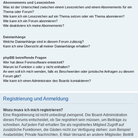
Abonnements und Lesezeichen
Was ist der Unterschied zwischen einem Lesezeichen und einem Abonnements für ein
Thema oder Forum?
Wie kann ich ein Lesezeichen auf ein Thema setzen oder ein Thema abonnieren?
Wie kann ich ein Forum abonnieren?
Wie deaktiviere ich meine Abonnements?
Dateianhänge
Welche Dateianhänge sind in diesem Forum zulässig?
Kann ich eine Übersicht all meiner Dateianhänge erhalten?
phpBB betreffende Fragen
Wer hat diese Forensoftware entwickelt?
Warum ist Funktion x oder y nicht enthalten?
An wen soll ich mich wenden, falls es Beschwerden oder juristische Anfragen zu diesem
Forum gibt?
Wie kann ich einen Administrator des Boards kontaktieren?
Registrierung und Anmeldung
Wozu muss ich mich registrieren?
Eine Registrierung ist nicht unbedingt zwingend. Die Board-Administration
dieses Forums entscheidet, ob Sie registriert sein müssen, um Beiträge zu
schreiben. Auf jeden Fall erhalten Sie als registriertes Mitglied Zugriff auf
zusätzliche Funktionen, die Gästen nicht zur Verfügung stehen: zum Beispiel
Avatarbilder, Private Nachrichten, E-Mail-Versand an andere Mitglieder, Beitritt