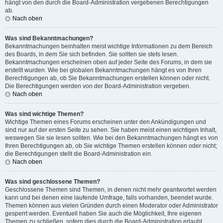
hängt von den durch die Board-Administration vergebenen Berechtigungen
ab.
Nach oben
Was sind Bekanntmachungen?
Bekanntmachungen beinhalten meist wichtige Informationen zu dem Bereich
des Boards, in dem Sie sich befinden. Sie sollten sie stets lesen.
Bekanntmachungen erscheinen oben auf jeder Seite des Forums, in dem sie
erstellt wurden. Wie bei globalen Bekanntmachungen hängt es von Ihren
Berechtigungen ab, ob Sie Bekanntmachungen erstellen können oder nicht.
Die Berechtigungen werden von der Board-Administration vergeben.
Nach oben
Was sind wichtige Themen?
Wichtige Themen eines Forums erscheinen unter den Ankündigungen und
sind nur auf der ersten Seite zu sehen. Sie haben meist einen wichtigen Inhalt,
weswegen Sie sie lesen sollten. Wie bei den Bekanntmachungen hängt es von
Ihren Berechtigungen ab, ob Sie wichtige Themen erstellen können oder nicht;
die Berechtigungen stellt die Board-Administration ein.
Nach oben
Was sind geschlossene Themen?
Geschlossene Themen sind Themen, in denen nicht mehr geantwortet werden
kann und bei denen eine laufende Umfrage, falls vorhanden, beendet wurde.
Themen können aus vielen Gründen durch einen Moderator oder Administrator
gesperrt werden. Eventuell haben Sie auch die Möglichkeit, Ihre eigenen
Themen zu schließen, sofern dies durch die Board-Administration erlaubt