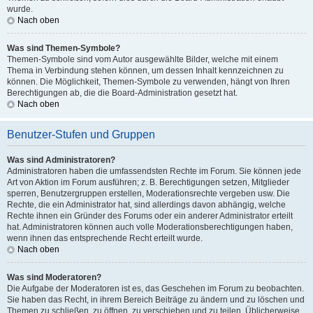
wurde.
Nach oben
Was sind Themen-Symbole?
Themen-Symbole sind vom Autor ausgewählte Bilder, welche mit einem
Thema in Verbindung stehen können, um dessen Inhalt kennzeichnen zu
können. Die Möglichkeit, Themen-Symbole zu verwenden, hängt von Ihren
Berechtigungen ab, die die Board-Administration gesetzt hat.
Nach oben
Benutzer-Stufen und Gruppen
Was sind Administratoren?
Administratoren haben die umfassendsten Rechte im Forum. Sie können jede
Art von Aktion im Forum ausführen; z. B. Berechtigungen setzen, Mitglieder
sperren, Benutzergruppen erstellen, Moderationsrechte vergeben usw. Die
Rechte, die ein Administrator hat, sind allerdings davon abhängig, welche
Rechte ihnen ein Gründer des Forums oder ein anderer Administrator erteilt
hat. Administratoren können auch volle Moderationsberechtigungen haben,
wenn ihnen das entsprechende Recht erteilt wurde.
Nach oben
Was sind Moderatoren?
Die Aufgabe der Moderatoren ist es, das Geschehen im Forum zu beobachten.
Sie haben das Recht, in ihrem Bereich Beiträge zu ändern und zu löschen und
Themen zu schließen, zu öffnen, zu verschieben und zu teilen. Üblicherweise