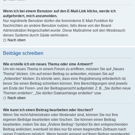
Wenn ich bei einem Benutzer auf den E-Mail-Link klicke, werde ich
aufgefordert, mich anzumelden.
Nur registrierte Benutzer dürfen die foreninterne E-Mail-Funktion für
Nachrichten an andere Benutzer nutzen, falls diese von der Board-
Administration freigeschaltet wurde. Diese Maßnahme soll den Missbrauch
dieses Systems durch Gäste verhindern.
Nach oben
Beiträge schreiben
Wie erstelle ich ein neues Thema oder eine Antwort?
Um ein neues Thema in einem Forum zu eröffnen, müssen Sie auf „Neues
Thema“ klicken. Um auf einen Beitrag zu antworten, müssen Sie auf
„Antworten“ klicken. Es könnte sein, dass eine Registrierung erforderlich ist,
bevor Sie einen Beitrag schreiben können. Ihre Berechtigungen sind jeweils
am Ende der Foren- und der Beitragsansicht aufgelistet. Z. B. „Sie dürfen neue
Themen erstellen“, „Sie dürfen Dateianhänge erstellen“ usw.
Nach oben
Wie kann ich einen Beitrag bearbeiten oder löschen?
Wenn Sie nicht Administrator oder Moderator sind, können Sie nur Ihre
eigenen Beiträge bearbeiten oder löschen. Sie können einen Beitrag
bearbeiten, indem Sie das „Ändere Beitrag“-Symbol für den entsprechenden
Beitrag anklicken; eventuell ist dies nur für einen begrenzten Zeitraum nach
seiner Erstellung möglich. Wenn bereits jemand auf Ihren Beitrag geantwortet