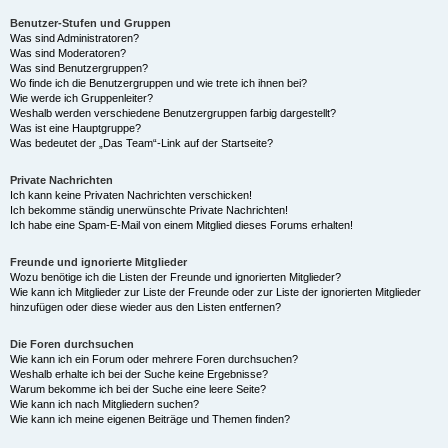
Benutzer-Stufen und Gruppen
Was sind Administratoren?
Was sind Moderatoren?
Was sind Benutzergruppen?
Wo finde ich die Benutzergruppen und wie trete ich ihnen bei?
Wie werde ich Gruppenleiter?
Weshalb werden verschiedene Benutzergruppen farbig dargestellt?
Was ist eine Hauptgruppe?
Was bedeutet der „Das Team“-Link auf der Startseite?
Private Nachrichten
Ich kann keine Privaten Nachrichten verschicken!
Ich bekomme ständig unerwünschte Private Nachrichten!
Ich habe eine Spam-E-Mail von einem Mitglied dieses Forums erhalten!
Freunde und ignorierte Mitglieder
Wozu benötige ich die Listen der Freunde und ignorierten Mitglieder?
Wie kann ich Mitglieder zur Liste der Freunde oder zur Liste der ignorierten Mitglieder
hinzufügen oder diese wieder aus den Listen entfernen?
Die Foren durchsuchen
Wie kann ich ein Forum oder mehrere Foren durchsuchen?
Weshalb erhalte ich bei der Suche keine Ergebnisse?
Warum bekomme ich bei der Suche eine leere Seite?
Wie kann ich nach Mitgliedern suchen?
Wie kann ich meine eigenen Beiträge und Themen finden?