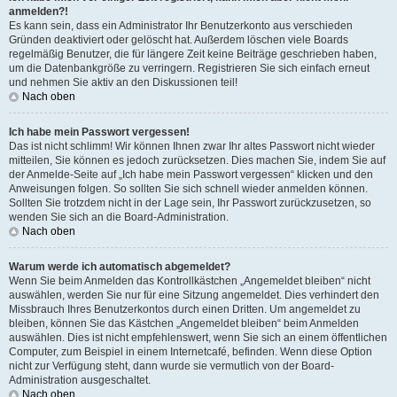
anmelden?!
Es kann sein, dass ein Administrator Ihr Benutzerkonto aus verschieden
Gründen deaktiviert oder gelöscht hat. Außerdem löschen viele Boards
regelmäßig Benutzer, die für längere Zeit keine Beiträge geschrieben haben,
um die Datenbankgröße zu verringern. Registrieren Sie sich einfach erneut
und nehmen Sie aktiv an den Diskussionen teil!
Nach oben
Ich habe mein Passwort vergessen!
Das ist nicht schlimm! Wir können Ihnen zwar Ihr altes Passwort nicht wieder
mitteilen, Sie können es jedoch zurücksetzen. Dies machen Sie, indem Sie auf
der Anmelde-Seite auf „Ich habe mein Passwort vergessen“ klicken und den
Anweisungen folgen. So sollten Sie sich schnell wieder anmelden können.
Sollten Sie trotzdem nicht in der Lage sein, Ihr Passwort zurückzusetzen, so
wenden Sie sich an die Board-Administration.
Nach oben
Warum werde ich automatisch abgemeldet?
Wenn Sie beim Anmelden das Kontrollkästchen „Angemeldet bleiben“ nicht
auswählen, werden Sie nur für eine Sitzung angemeldet. Dies verhindert den
Missbrauch Ihres Benutzerkontos durch einen Dritten. Um angemeldet zu
bleiben, können Sie das Kästchen „Angemeldet bleiben“ beim Anmelden
auswählen. Dies ist nicht empfehlenswert, wenn Sie sich an einem öffentlichen
Computer, zum Beispiel in einem Internetcafé, befinden. Wenn diese Option
nicht zur Verfügung steht, dann wurde sie vermutlich von der Board-
Administration ausgeschaltet.
Nach oben