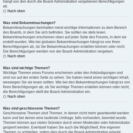
hängt von den durch die Board-Administration vergebenen Berechtigungen
ab.
Nach oben
Was sind Bekanntmachungen?
Bekanntmachungen beinhalten meist wichtige Informationen zu dem Bereich
des Boards, in dem Sie sich befinden. Sie sollten sie stets lesen.
Bekanntmachungen erscheinen oben auf jeder Seite des Forums, in dem sie
erstellt wurden. Wie bei globalen Bekanntmachungen hängt es von Ihren
Berechtigungen ab, ob Sie Bekanntmachungen erstellen können oder nicht.
Die Berechtigungen werden von der Board-Administration vergeben.
Nach oben
Was sind wichtige Themen?
Wichtige Themen eines Forums erscheinen unter den Ankündigungen und
sind nur auf der ersten Seite zu sehen. Sie haben meist einen wichtigen Inhalt,
weswegen Sie sie lesen sollten. Wie bei den Bekanntmachungen hängt es von
Ihren Berechtigungen ab, ob Sie wichtige Themen erstellen können oder nicht;
die Berechtigungen stellt die Board-Administration ein.
Nach oben
Was sind geschlossene Themen?
Geschlossene Themen sind Themen, in denen nicht mehr geantwortet werden
kann und bei denen eine laufende Umfrage, falls vorhanden, beendet wurde.
Themen können aus vielen Gründen durch einen Moderator oder Administrator
gesperrt werden. Eventuell haben Sie auch die Möglichkeit, Ihre eigenen
Themen zu schließen, sofern dies durch die Board-Administration erlaubt