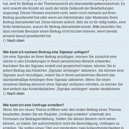
hat, wird Ihr Beitrag in der Themenansicht als überarbeitet gekennzeichnet. Es
wird sowohl die Anzahl als auch der letzte Zeitpunkt der Bearbeitungen
angezeigt. Dieser Hinweis erscheint nicht, wenn noch niemand auf Ihren
Beitrag geantwortet hat oder wenn ein Administrator oder Moderator Ihren
Beitrag überarbeitet hat. Diese können jedoch, falls sie es für nötig halten, eine
Notiz hinterlassen, warum Ihr Beitrag überarbeitet wurde. Bitte beachten Sie,
dass normale Benutzer einen Beitrag nicht löschen können, wenn bereits
jemand darauf geantwortet hat.
Nach oben
Wie kann ich meinem Beitrag eine Signatur anfügen?
Um eine Signatur an Ihren Beitrag anzufügen, müssen Sie zunächst eine
solche in den Einstellungen in Ihrem persönlichen Bereich entwerfen.
Nachdem Sie die Signatur erstellt und gespeichert haben, können Sie in
jedem Beitrag das Kästchen „Signatur anhängen“ aktivieren. Sie können eine
Signatur auch hinzufügen, indem Sie in Ihrem persönlichen Bereich das
standardmäßige Anhängen Ihrer Signatur aktivieren. Wenn Sie einen
einzelnen Beitrag dennoch ohne Signatur verfassen möchten, so können Sie
dort einfach das Kontrollkästchen „Signatur anhängen“ wieder deaktivieren.
Nach oben
Wie kann ich eine Umfrage erstellen?
Wenn Sie ein neues Thema eröffnen oder den ersten Beitrag eines Themas
bearbeiten, finden Sie ein Register „Umfrage erstellen“ unterhalb des
Formulars zur Beitragserstellung. Sollten Sie diesen Bereich nicht sehen
können, so haben Sie wahrscheinlich nicht die Berechtigung, Umfragen zu
erstellen. Sie sollten einen Titel und mindestens zwei Antwortmöglichkeiten in