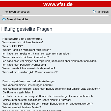
www.vfst.de
Kennwort vergessen
Anmelden
Foren-Übersicht
Häufig gestellte Fragen
Registrierung und Anmeldung
Wozu muss ich mich registrieren?
Was ist COPPA?
Warum kann ich mich nicht registrieren?
Ich habe mich registriert, kann mich aber nicht anmelden!
Warum kann ich mich nicht anmelden?
Ich habe mich vor einiger Zeit registriert, kann mich aber nicht mehr anmelden?!
Ich habe mein Passwort vergessen!
Warum werde ich automatisch abgemeldet?
Wozu ist die Funktion „Alle Cookies löschen“?
Benutzerpräferenzen und -einstellungen
Wie kann ich meine Einstellungen ändern?
Wie kann ich verhindern, dass mein Benutzername in der Online-Liste auftaucht?
Die Forenuhr geht falsch!
Ich habe die Zeitzone eingestellt, aber die Forenuhr geht immer noch falsch!
Meine Sprache steht auf diesem Board nicht zur Auswahl!
Was sind das für Bilder, die bei meinem Benutzernamen angezeigt werden?
Wie verwende ich einen Avatar?