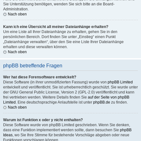
Sie Unterstützung benötigen, wenden Sie sich bitte an die Board-
Administration.
Nach oben
Kann ich eine Übersicht all meiner Dateianhänge erhalten?
Um eine Liste all Ihrer Dateianhänge zu erhalten, gehen Sie in den
persönlichen Bereich. Dort finden Sie unter „Einstieg“ einen Punkt
„Dateianhänge verwalten“, über den Sie eine Liste Ihrer Dateianhänge
erhalten und diese verwalten können.
Nach oben
phpBB betreffende Fragen
Wer hat diese Forensoftware entwickelt?
Diese Software (in ihrer unmodifizierten Fassung) wurde von
phpBB Limited
entwickelt und veröffentlicht. Sie ist urheberrechtlich geschützt. Sie wurde unter
der GNU General Public License, Version 2 (GPL-2.0) veröffentlicht und kann
frei vertrieben werden. Weitere Details finden Sie
auf der Seite von phpBB
Limited
. Eine deutschsprachige Anlaufstelle ist unter
phpBB.de
zu finden.
Nach oben
Warum ist Funktion x oder y nicht enthalten?
Diese Software wurde von phpBB Limited geschrieben. Wenn Sie denken,
dass eine Funktion implementiert werden sollte, dann besuchen Sie
phpBB
Ideas
, wo Sie Ihre Stimme für bestehende Vorschläge abgeben oder neue
Funktionen vorschlagen können.