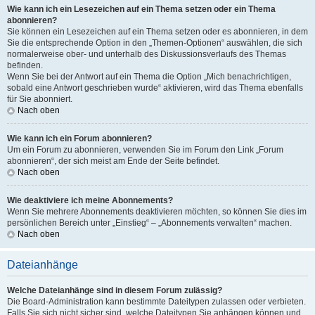
Wie kann ich ein Lesezeichen auf ein Thema setzen oder ein Thema
abonnieren?
Sie können ein Lesezeichen auf ein Thema setzen oder es abonnieren, in dem
Sie die entsprechende Option in den „Themen-Optionen“ auswählen, die sich
normalerweise ober- und unterhalb des Diskussionsverlaufs des Themas
befinden.
Wenn Sie bei der Antwort auf ein Thema die Option „Mich benachrichtigen,
sobald eine Antwort geschrieben wurde“ aktivieren, wird das Thema ebenfalls
für Sie abonniert.
Nach oben
Wie kann ich ein Forum abonnieren?
Um ein Forum zu abonnieren, verwenden Sie im Forum den Link „Forum
abonnieren“, der sich meist am Ende der Seite befindet.
Nach oben
Wie deaktiviere ich meine Abonnements?
Wenn Sie mehrere Abonnements deaktivieren möchten, so können Sie dies im
persönlichen Bereich unter „Einstieg“ – „Abonnements verwalten“ machen.
Nach oben
Dateianhänge
Welche Dateianhänge sind in diesem Forum zulässig?
Die Board-Administration kann bestimmte Dateitypen zulassen oder verbieten.
Falls Sie sich nicht sicher sind, welche Dateitypen Sie anhängen können und