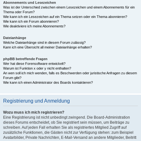
Abonnements und Lesezeichen
Was ist der Unterschied zwischen einem Lesezeichen und einem Abonnements für ein
Thema oder Forum?
Wie kann ich ein Lesezeichen auf ein Thema setzen oder ein Thema abonnieren?
Wie kann ich ein Forum abonnieren?
Wie deaktiviere ich meine Abonnements?
Dateianhänge
Welche Dateianhänge sind in diesem Forum zulässig?
Kann ich eine Übersicht all meiner Dateianhänge erhalten?
phpBB betreffende Fragen
Wer hat diese Forensoftware entwickelt?
Warum ist Funktion x oder y nicht enthalten?
An wen soll ich mich wenden, falls es Beschwerden oder juristische Anfragen zu diesem
Forum gibt?
Wie kann ich einen Administrator des Boards kontaktieren?
Registrierung und Anmeldung
Wozu muss ich mich registrieren?
Eine Registrierung ist nicht unbedingt zwingend. Die Board-Administration
dieses Forums entscheidet, ob Sie registriert sein müssen, um Beiträge zu
schreiben. Auf jeden Fall erhalten Sie als registriertes Mitglied Zugriff auf
zusätzliche Funktionen, die Gästen nicht zur Verfügung stehen: zum Beispiel
Avatarbilder, Private Nachrichten, E-Mail-Versand an andere Mitglieder, Beitritt