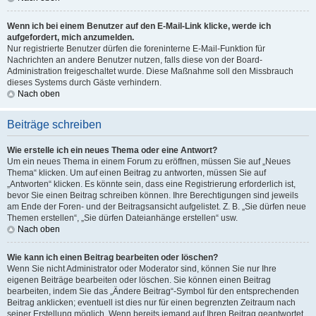
Wenn ich bei einem Benutzer auf den E-Mail-Link klicke, werde ich
aufgefordert, mich anzumelden.
Nur registrierte Benutzer dürfen die foreninterne E-Mail-Funktion für
Nachrichten an andere Benutzer nutzen, falls diese von der Board-
Administration freigeschaltet wurde. Diese Maßnahme soll den Missbrauch
dieses Systems durch Gäste verhindern.
Nach oben
Beiträge schreiben
Wie erstelle ich ein neues Thema oder eine Antwort?
Um ein neues Thema in einem Forum zu eröffnen, müssen Sie auf „Neues
Thema“ klicken. Um auf einen Beitrag zu antworten, müssen Sie auf
„Antworten“ klicken. Es könnte sein, dass eine Registrierung erforderlich ist,
bevor Sie einen Beitrag schreiben können. Ihre Berechtigungen sind jeweils
am Ende der Foren- und der Beitragsansicht aufgelistet. Z. B. „Sie dürfen neue
Themen erstellen“, „Sie dürfen Dateianhänge erstellen“ usw.
Nach oben
Wie kann ich einen Beitrag bearbeiten oder löschen?
Wenn Sie nicht Administrator oder Moderator sind, können Sie nur Ihre
eigenen Beiträge bearbeiten oder löschen. Sie können einen Beitrag
bearbeiten, indem Sie das „Ändere Beitrag“-Symbol für den entsprechenden
Beitrag anklicken; eventuell ist dies nur für einen begrenzten Zeitraum nach
seiner Erstellung möglich. Wenn bereits jemand auf Ihren Beitrag geantwortet