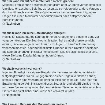
Warum kann ich auf bestimmte Foren nicht zugreifen?
Manche Foren können bestimmten Benutzern oder Gruppen vorbehalten sein.
Um diese einzusehen, Beiträge zu lesen, zu schreiben oder andere Vorgänge
durchzuführen, brauchen Sie möglicherweise besondere Berechtigungen.
Fragen Sie einen Moderator oder Administrator nach entsprechenden
Berechtigungen.
Nach oben
Weshalb kann ich keine Dateianhänge anfügen?
Rechte für Dateianhänge können für Foren, Gruppen und einzelne Benutzer
vergeben werden. Die Board-Administration hat es möglicherweise nicht
erlaubt, Dateianhänge in dem Forum anzufügen, in dem Sie Ihren Beitrag
verfassen möchten, oder nur bestimmte Gruppen dürfen Dateien hochladen.
Sie können einen Administrator kontaktieren, falls Sie sich nicht sicher sind,
wieso Sie keine Dateianhänge anfügen können.
Nach oben
Weshalb wurde ich verwarnt?
In jedem Board gibt es eigene Regeln, die meistens von der Administration
festgelegt werden. Wenn Sie gegen eine dieser Regeln verstoßen haben,
kann sie Ihnen eine Verwarnung erteilen. Bitte beachten Sie, dass dies die
Entscheidung der Administration dieses Boards ist und phpBB Limited nichts
mit dieser Verwarnung zu tun hat. Kontaktieren Sie einen Administrator, sofern
Sie sich die nicht sicher sind, wieso Sie verwarnt wurden.
Nach oben
Wie kann ich Beiträge den Moderatoren melden?