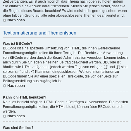
Zeit vergangen. Es ist auch möglich, das Thema nach oben zu holen, indem
Sie einfach eine Antwort darauf schreiben. Stellen Sie jedoch sicher, dass Sie
die Regeln dieses Boards beachten! Es wird meist nicht gerne gesehen, wenn
ohne triftigen Grund auf alte oder abgeschlossene Themen geantwortet wird.
Nach oben
Textformatierung und Thementypen
Was ist BBCode?
BBCode ist eine spezielle Umsetzung von HTML, die Ihnen weitreichende
Formatierungsmöglichkeiten für Ihren Text gibt. Die Rechte zur Verwendung
von BBCode werden durch die Board-Administration vergeben, können jedoch
auch durch Sie für jeden einzelnen Beitrag deaktiviert werden. BBCode ist
ähnlich wie HTML aufgebaut, jedoch werden Tags von eckigen („[“ und „]“) statt
spitzen („<“ und „>“) Klammern eingeschlossen. Weitere Informationen zu
BBCode finden Sie auf einer speziellen Hilfe-Seite, die von der Seite zur
Beitragserstellung aus zugänglich ist.
Nach oben
Kann ich HTML benutzen?
Nein, es ist nicht möglich, HTML-Code in Beiträgen zu verwenden. Die meisten
Formatierungsmöglichkeiten, die HTML bietet, können über BBCode erreicht
werden.
Nach oben
Was sind Smilies?