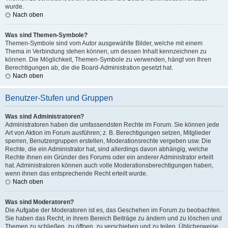
wurde.
Nach oben
Was sind Themen-Symbole?
Themen-Symbole sind vom Autor ausgewählte Bilder, welche mit einem
Thema in Verbindung stehen können, um dessen Inhalt kennzeichnen zu
können. Die Möglichkeit, Themen-Symbole zu verwenden, hängt von Ihren
Berechtigungen ab, die die Board-Administration gesetzt hat.
Nach oben
Benutzer-Stufen und Gruppen
Was sind Administratoren?
Administratoren haben die umfassendsten Rechte im Forum. Sie können jede
Art von Aktion im Forum ausführen; z. B. Berechtigungen setzen, Mitglieder
sperren, Benutzergruppen erstellen, Moderationsrechte vergeben usw. Die
Rechte, die ein Administrator hat, sind allerdings davon abhängig, welche
Rechte ihnen ein Gründer des Forums oder ein anderer Administrator erteilt
hat. Administratoren können auch volle Moderationsberechtigungen haben,
wenn ihnen das entsprechende Recht erteilt wurde.
Nach oben
Was sind Moderatoren?
Die Aufgabe der Moderatoren ist es, das Geschehen im Forum zu beobachten.
Sie haben das Recht, in ihrem Bereich Beiträge zu ändern und zu löschen und
Themen zu schließen, zu öffnen, zu verschieben und zu teilen. Üblicherweise