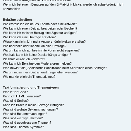
Was ist mein Rang und wie kann ich ihn ändern?
Wenn ich bei einem Benutzer auf den E-Mail-Link klicke, werde ich aufgefordert, mich
anzumelden.
Beiträge schreiben
Wie erstelle ich ein neues Thema oder eine Antwort?
Wie kann ich einen Beitrag bearbeiten oder löschen?
Wie kann ich meinem Beitrag eine Signatur anfügen?
Wie kann ich eine Umfrage erstellen?
Wieso kann ich nicht mehr Antwortmöglichkeiten erstellen?
Wie bearbeite oder lösche ich eine Umfrage?
Warum kann ich auf bestimmte Foren nicht zugreifen?
Weshalb kann ich keine Dateianhänge anfügen?
Weshalb wurde ich verwarnt?
Wie kann ich Beiträge den Moderatoren melden?
Was bewirkt die „Speichern“-Schaltfläche beim Schreiben eines Beitrags?
Warum muss mein Beitrag erst freigegeben werden?
Wie markiere ich ein Thema als neu?
Textformatierung und Thementypen
Was ist BBCode?
Kann ich HTML benutzen?
Was sind Smilies?
Kann ich Bilder in meine Beiträge einfügen?
Was sind globale Bekanntmachungen?
Was sind Bekanntmachungen?
Was sind wichtige Themen?
Was sind geschlossene Themen?
Was sind Themen-Symbole?