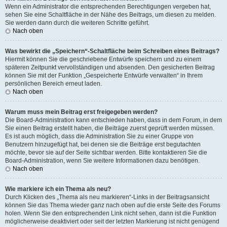
Wenn ein Administrator die entsprechenden Berechtigungen vergeben hat,
sehen Sie eine Schaltfläche in der Nähe des Beitrags, um diesen zu melden.
Sie werden dann durch die weiteren Schritte geführt.
Nach oben
Was bewirkt die „Speichern“-Schaltfläche beim Schreiben eines Beitrags?
Hiermit können Sie die geschriebene Entwürfe speichern und zu einem
späteren Zeitpunkt vervollständigen und absenden. Den gesicherten Beitrag
können Sie mit der Funktion „Gespeicherte Entwürfe verwalten“ in Ihrem
persönlichen Bereich erneut laden.
Nach oben
Warum muss mein Beitrag erst freigegeben werden?
Die Board-Administration kann entschieden haben, dass in dem Forum, in dem
Sie einen Beitrag erstellt haben, die Beiträge zuerst geprüft werden müssen.
Es ist auch möglich, dass die Administration Sie zu einer Gruppe von
Benutzern hinzugefügt hat, bei denen sie die Beiträge erst begutachten
möchte, bevor sie auf der Seite sichtbar werden. Bitte kontaktieren Sie die
Board-Administration, wenn Sie weitere Informationen dazu benötigen.
Nach oben
Wie markiere ich ein Thema als neu?
Durch Klicken des „Thema als neu markieren“-Links in der Beitragsansicht
können Sie das Thema wieder ganz nach oben auf die erste Seite des Forums
holen. Wenn Sie den entsprechenden Link nicht sehen, dann ist die Funktion
möglicherweise deaktiviert oder seit der letzten Markierung ist nicht genügend