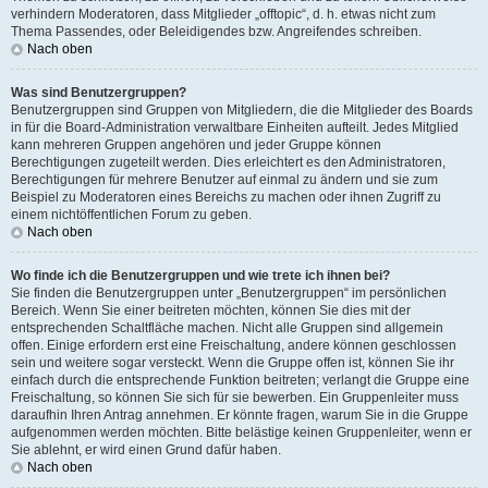
verhindern Moderatoren, dass Mitglieder „offtopic“, d. h. etwas nicht zum
Thema Passendes, oder Beleidigendes bzw. Angreifendes schreiben.
Nach oben
Was sind Benutzergruppen?
Benutzergruppen sind Gruppen von Mitgliedern, die die Mitglieder des Boards
in für die Board-Administration verwaltbare Einheiten aufteilt. Jedes Mitglied
kann mehreren Gruppen angehören und jeder Gruppe können
Berechtigungen zugeteilt werden. Dies erleichtert es den Administratoren,
Berechtigungen für mehrere Benutzer auf einmal zu ändern und sie zum
Beispiel zu Moderatoren eines Bereichs zu machen oder ihnen Zugriff zu
einem nichtöffentlichen Forum zu geben.
Nach oben
Wo finde ich die Benutzergruppen und wie trete ich ihnen bei?
Sie finden die Benutzergruppen unter „Benutzergruppen“ im persönlichen
Bereich. Wenn Sie einer beitreten möchten, können Sie dies mit der
entsprechenden Schaltfläche machen. Nicht alle Gruppen sind allgemein
offen. Einige erfordern erst eine Freischaltung, andere können geschlossen
sein und weitere sogar versteckt. Wenn die Gruppe offen ist, können Sie ihr
einfach durch die entsprechende Funktion beitreten; verlangt die Gruppe eine
Freischaltung, so können Sie sich für sie bewerben. Ein Gruppenleiter muss
daraufhin Ihren Antrag annehmen. Er könnte fragen, warum Sie in die Gruppe
aufgenommen werden möchten. Bitte belästige keinen Gruppenleiter, wenn er
Sie ablehnt, er wird einen Grund dafür haben.
Nach oben