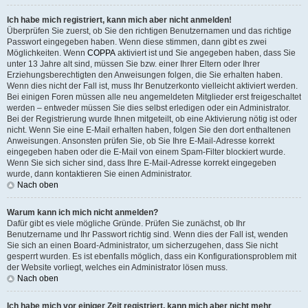
Ich habe mich registriert, kann mich aber nicht anmelden!
Überprüfen Sie zuerst, ob Sie den richtigen Benutzernamen und das richtige
Passwort eingegeben haben. Wenn diese stimmen, dann gibt es zwei
Möglichkeiten. Wenn
COPPA
aktiviert ist und Sie angegeben haben, dass Sie
unter 13 Jahre alt sind, müssen Sie bzw. einer Ihrer Eltern oder Ihrer
Erziehungsberechtigten den Anweisungen folgen, die Sie erhalten haben.
Wenn dies nicht der Fall ist, muss Ihr Benutzerkonto vielleicht aktiviert werden.
Bei einigen Foren müssen alle neu angemeldeten Mitglieder erst freigeschaltet
werden – entweder müssen Sie dies selbst erledigen oder ein Administrator.
Bei der Registrierung wurde Ihnen mitgeteilt, ob eine Aktivierung nötig ist oder
nicht. Wenn Sie eine E-Mail erhalten haben, folgen Sie den dort enthaltenen
Anweisungen. Ansonsten prüfen Sie, ob Sie Ihre E-Mail-Adresse korrekt
eingegeben haben oder die E-Mail von einem Spam-Filter blockiert wurde.
Wenn Sie sich sicher sind, dass Ihre E-Mail-Adresse korrekt eingegeben
wurde, dann kontaktieren Sie einen Administrator.
Nach oben
Warum kann ich mich nicht anmelden?
Dafür gibt es viele mögliche Gründe. Prüfen Sie zunächst, ob Ihr
Benutzername und Ihr Passwort richtig sind. Wenn dies der Fall ist, wenden
Sie sich an einen Board-Administrator, um sicherzugehen, dass Sie nicht
gesperrt wurden. Es ist ebenfalls möglich, dass ein Konfigurationsproblem mit
der Website vorliegt, welches ein Administrator lösen muss.
Nach oben
Ich habe mich vor einiger Zeit registriert, kann mich aber nicht mehr