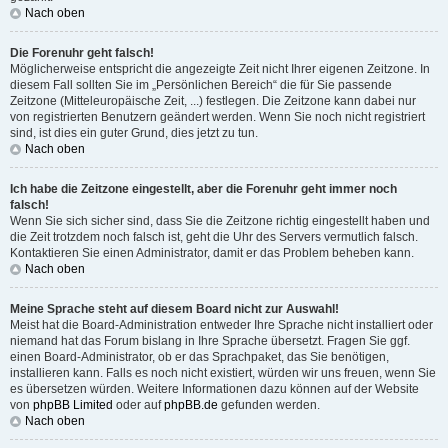
Nach oben
Die Forenuhr geht falsch!
Möglicherweise entspricht die angezeigte Zeit nicht Ihrer eigenen Zeitzone. In
diesem Fall sollten Sie im „Persönlichen Bereich“ die für Sie passende
Zeitzone (Mitteleuropäische Zeit, ...) festlegen. Die Zeitzone kann dabei nur
von registrierten Benutzern geändert werden. Wenn Sie noch nicht registriert
sind, ist dies ein guter Grund, dies jetzt zu tun.
Nach oben
Ich habe die Zeitzone eingestellt, aber die Forenuhr geht immer noch
falsch!
Wenn Sie sich sicher sind, dass Sie die Zeitzone richtig eingestellt haben und
die Zeit trotzdem noch falsch ist, geht die Uhr des Servers vermutlich falsch.
Kontaktieren Sie einen Administrator, damit er das Problem beheben kann.
Nach oben
Meine Sprache steht auf diesem Board nicht zur Auswahl!
Meist hat die Board-Administration entweder Ihre Sprache nicht installiert oder
niemand hat das Forum bislang in Ihre Sprache übersetzt. Fragen Sie ggf.
einen Board-Administrator, ob er das Sprachpaket, das Sie benötigen,
installieren kann. Falls es noch nicht existiert, würden wir uns freuen, wenn Sie
es übersetzen würden. Weitere Informationen dazu können auf der Website
von
phpBB Limited
oder auf
phpBB.de
gefunden werden.
Nach oben