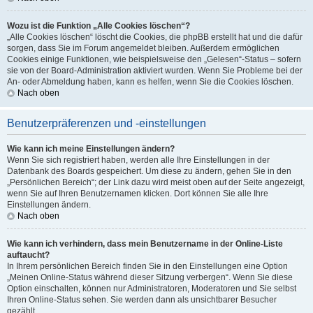
Wozu ist die Funktion „Alle Cookies löschen“?
„Alle Cookies löschen“ löscht die Cookies, die phpBB erstellt hat und die dafür
sorgen, dass Sie im Forum angemeldet bleiben. Außerdem ermöglichen
Cookies einige Funktionen, wie beispielsweise den „Gelesen“-Status – sofern
sie von der Board-Administration aktiviert wurden. Wenn Sie Probleme bei der
An- oder Abmeldung haben, kann es helfen, wenn Sie die Cookies löschen.
Nach oben
Benutzerpräferenzen und -einstellungen
Wie kann ich meine Einstellungen ändern?
Wenn Sie sich registriert haben, werden alle Ihre Einstellungen in der
Datenbank des Boards gespeichert. Um diese zu ändern, gehen Sie in den
„Persönlichen Bereich“; der Link dazu wird meist oben auf der Seite angezeigt,
wenn Sie auf Ihren Benutzernamen klicken. Dort können Sie alle Ihre
Einstellungen ändern.
Nach oben
Wie kann ich verhindern, dass mein Benutzername in der Online-Liste
auftaucht?
In Ihrem persönlichen Bereich finden Sie in den Einstellungen eine Option
„Meinen Online-Status während dieser Sitzung verbergen“. Wenn Sie diese
Option einschalten, können nur Administratoren, Moderatoren und Sie selbst
Ihren Online-Status sehen. Sie werden dann als unsichtbarer Besucher
gezählt.