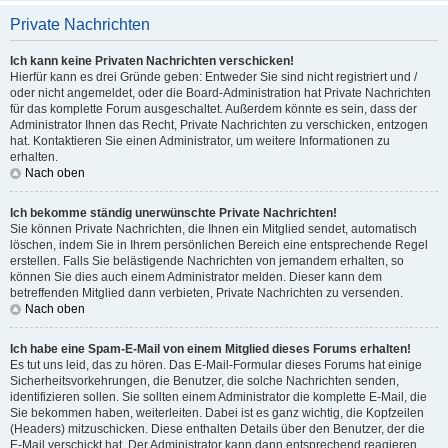
Private Nachrichten
Ich kann keine Privaten Nachrichten verschicken!
Hierfür kann es drei Gründe geben: Entweder Sie sind nicht registriert und /
oder nicht angemeldet, oder die Board-Administration hat Private Nachrichten
für das komplette Forum ausgeschaltet. Außerdem könnte es sein, dass der
Administrator Ihnen das Recht, Private Nachrichten zu verschicken, entzogen
hat. Kontaktieren Sie einen Administrator, um weitere Informationen zu
erhalten.
Nach oben
Ich bekomme ständig unerwünschte Private Nachrichten!
Sie können Private Nachrichten, die Ihnen ein Mitglied sendet, automatisch
löschen, indem Sie in Ihrem persönlichen Bereich eine entsprechende Regel
erstellen. Falls Sie belästigende Nachrichten von jemandem erhalten, so
können Sie dies auch einem Administrator melden. Dieser kann dem
betreffenden Mitglied dann verbieten, Private Nachrichten zu versenden.
Nach oben
Ich habe eine Spam-E-Mail von einem Mitglied dieses Forums erhalten!
Es tut uns leid, das zu hören. Das E-Mail-Formular dieses Forums hat einige
Sicherheitsvorkehrungen, die Benutzer, die solche Nachrichten senden,
identifizieren sollen. Sie sollten einem Administrator die komplette E-Mail, die
Sie bekommen haben, weiterleiten. Dabei ist es ganz wichtig, die Kopfzeilen
(Headers) mitzuschicken. Diese enthalten Details über den Benutzer, der die
E-Mail verschickt hat. Der Administrator kann dann entsprechend reagieren.