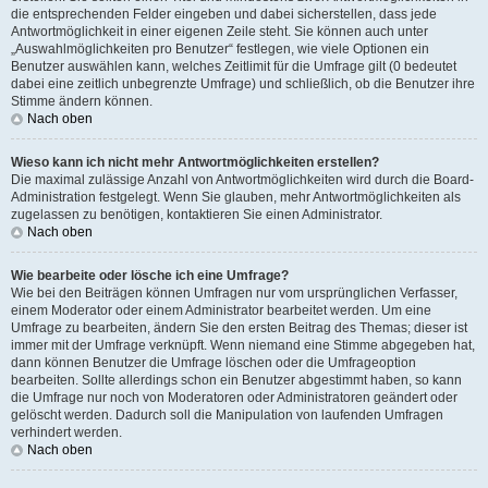
die entsprechenden Felder eingeben und dabei sicherstellen, dass jede
Antwortmöglichkeit in einer eigenen Zeile steht. Sie können auch unter
„Auswahlmöglichkeiten pro Benutzer“ festlegen, wie viele Optionen ein
Benutzer auswählen kann, welches Zeitlimit für die Umfrage gilt (0 bedeutet
dabei eine zeitlich unbegrenzte Umfrage) und schließlich, ob die Benutzer ihre
Stimme ändern können.
Nach oben
Wieso kann ich nicht mehr Antwortmöglichkeiten erstellen?
Die maximal zulässige Anzahl von Antwortmöglichkeiten wird durch die Board-
Administration festgelegt. Wenn Sie glauben, mehr Antwortmöglichkeiten als
zugelassen zu benötigen, kontaktieren Sie einen Administrator.
Nach oben
Wie bearbeite oder lösche ich eine Umfrage?
Wie bei den Beiträgen können Umfragen nur vom ursprünglichen Verfasser,
einem Moderator oder einem Administrator bearbeitet werden. Um eine
Umfrage zu bearbeiten, ändern Sie den ersten Beitrag des Themas; dieser ist
immer mit der Umfrage verknüpft. Wenn niemand eine Stimme abgegeben hat,
dann können Benutzer die Umfrage löschen oder die Umfrageoption
bearbeiten. Sollte allerdings schon ein Benutzer abgestimmt haben, so kann
die Umfrage nur noch von Moderatoren oder Administratoren geändert oder
gelöscht werden. Dadurch soll die Manipulation von laufenden Umfragen
verhindert werden.
Nach oben