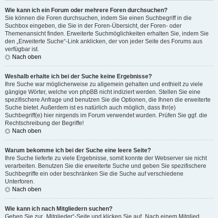
Wie kann ich ein Forum oder mehrere Foren durchsuchen?
Sie können die Foren durchsuchen, indem Sie einen Suchbegriff in die
Suchbox eingeben, die Sie in der Foren-Übersicht, der Foren- oder
Themenansicht finden. Erweiterte Suchmöglichkeiten erhalten Sie, indem Sie
den „Erweiterte Suche“-Link anklicken, der von jeder Seite des Forums aus
verfügbar ist.
Nach oben
Weshalb erhalte ich bei der Suche keine Ergebnisse?
Ihre Suche war möglicherweise zu allgemein gehalten und enthielt zu viele
gängige Wörter, welche von phpBB nicht indiziert werden. Stellen Sie eine
spezifischere Anfrage und benutzen Sie die Optionen, die Ihnen die erweiterte
Suche bietet. Außerdem ist es natürlich auch möglich, dass Ihr(e)
Suchbegriff(e) hier nirgends im Forum verwendet wurden. Prüfen Sie ggf. die
Rechtschreibung der Begriffe!
Nach oben
Warum bekomme ich bei der Suche eine leere Seite?
Ihre Suche lieferte zu viele Ergebnisse, somit konnte der Webserver sie nicht
verarbeiten. Benutzen Sie die erweiterte Suche und geben Sie spezifischere
Suchbegriffe ein oder beschränken Sie die Suche auf verschiedene
Unterforen.
Nach oben
Wie kann ich nach Mitgliedern suchen?
Gehen Sie zur „Mitglieder“-Seite und klicken Sie auf „Nach einem Mitglied