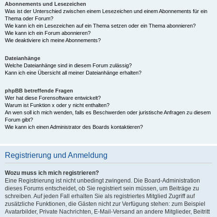
Abonnements und Lesezeichen
Was ist der Unterschied zwischen einem Lesezeichen und einem Abonnements für ein
Thema oder Forum?
Wie kann ich ein Lesezeichen auf ein Thema setzen oder ein Thema abonnieren?
Wie kann ich ein Forum abonnieren?
Wie deaktiviere ich meine Abonnements?
Dateianhänge
Welche Dateianhänge sind in diesem Forum zulässig?
Kann ich eine Übersicht all meiner Dateianhänge erhalten?
phpBB betreffende Fragen
Wer hat diese Forensoftware entwickelt?
Warum ist Funktion x oder y nicht enthalten?
An wen soll ich mich wenden, falls es Beschwerden oder juristische Anfragen zu diesem
Forum gibt?
Wie kann ich einen Administrator des Boards kontaktieren?
Registrierung und Anmeldung
Wozu muss ich mich registrieren?
Eine Registrierung ist nicht unbedingt zwingend. Die Board-Administration
dieses Forums entscheidet, ob Sie registriert sein müssen, um Beiträge zu
schreiben. Auf jeden Fall erhalten Sie als registriertes Mitglied Zugriff auf
zusätzliche Funktionen, die Gästen nicht zur Verfügung stehen: zum Beispiel
Avatarbilder, Private Nachrichten, E-Mail-Versand an andere Mitglieder, Beitritt