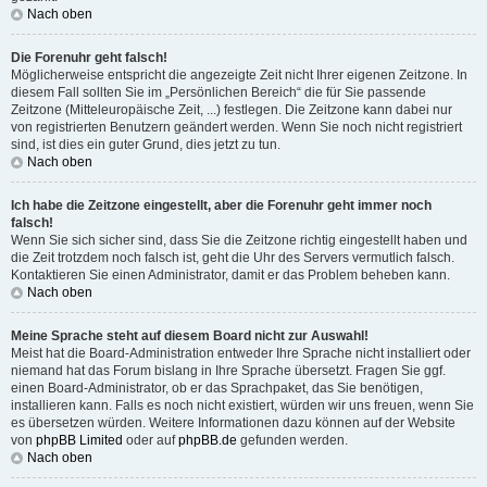
Nach oben
Die Forenuhr geht falsch!
Möglicherweise entspricht die angezeigte Zeit nicht Ihrer eigenen Zeitzone. In
diesem Fall sollten Sie im „Persönlichen Bereich“ die für Sie passende
Zeitzone (Mitteleuropäische Zeit, ...) festlegen. Die Zeitzone kann dabei nur
von registrierten Benutzern geändert werden. Wenn Sie noch nicht registriert
sind, ist dies ein guter Grund, dies jetzt zu tun.
Nach oben
Ich habe die Zeitzone eingestellt, aber die Forenuhr geht immer noch
falsch!
Wenn Sie sich sicher sind, dass Sie die Zeitzone richtig eingestellt haben und
die Zeit trotzdem noch falsch ist, geht die Uhr des Servers vermutlich falsch.
Kontaktieren Sie einen Administrator, damit er das Problem beheben kann.
Nach oben
Meine Sprache steht auf diesem Board nicht zur Auswahl!
Meist hat die Board-Administration entweder Ihre Sprache nicht installiert oder
niemand hat das Forum bislang in Ihre Sprache übersetzt. Fragen Sie ggf.
einen Board-Administrator, ob er das Sprachpaket, das Sie benötigen,
installieren kann. Falls es noch nicht existiert, würden wir uns freuen, wenn Sie
es übersetzen würden. Weitere Informationen dazu können auf der Website
von
phpBB Limited
oder auf
phpBB.de
gefunden werden.
Nach oben