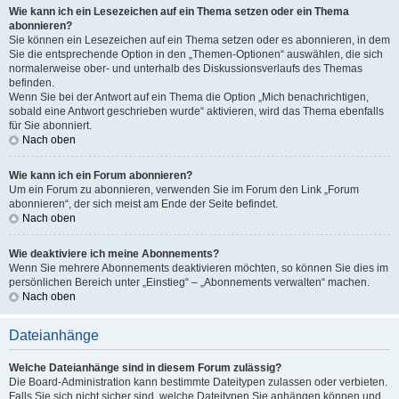
Wie kann ich ein Lesezeichen auf ein Thema setzen oder ein Thema
abonnieren?
Sie können ein Lesezeichen auf ein Thema setzen oder es abonnieren, in dem
Sie die entsprechende Option in den „Themen-Optionen“ auswählen, die sich
normalerweise ober- und unterhalb des Diskussionsverlaufs des Themas
befinden.
Wenn Sie bei der Antwort auf ein Thema die Option „Mich benachrichtigen,
sobald eine Antwort geschrieben wurde“ aktivieren, wird das Thema ebenfalls
für Sie abonniert.
Nach oben
Wie kann ich ein Forum abonnieren?
Um ein Forum zu abonnieren, verwenden Sie im Forum den Link „Forum
abonnieren“, der sich meist am Ende der Seite befindet.
Nach oben
Wie deaktiviere ich meine Abonnements?
Wenn Sie mehrere Abonnements deaktivieren möchten, so können Sie dies im
persönlichen Bereich unter „Einstieg“ – „Abonnements verwalten“ machen.
Nach oben
Dateianhänge
Welche Dateianhänge sind in diesem Forum zulässig?
Die Board-Administration kann bestimmte Dateitypen zulassen oder verbieten.
Falls Sie sich nicht sicher sind, welche Dateitypen Sie anhängen können und