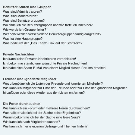
Benutzer-Stufen und Gruppen
Was sind Administratoren?
Was sind Moderatoren?
Was sind Benutzergruppen?
Wo finde ich die Benutzergruppen und wie trete ich ihnen bei?
Wie werde ich Gruppenleiter?
Weshalb werden verschiedene Benutzergruppen farbig dargestellt?
Was ist eine Hauptgruppe?
Was bedeutet der „Das Team“-Link auf der Startseite?
Private Nachrichten
Ich kann keine Privaten Nachrichten verschicken!
Ich bekomme ständig unerwünschte Private Nachrichten!
Ich habe eine Spam-E-Mail von einem Mitglied dieses Forums erhalten!
Freunde und ignorierte Mitglieder
Wozu benötige ich die Listen der Freunde und ignorierten Mitglieder?
Wie kann ich Mitglieder zur Liste der Freunde oder zur Liste der ignorierten Mitglieder
hinzufügen oder diese wieder aus den Listen entfernen?
Die Foren durchsuchen
Wie kann ich ein Forum oder mehrere Foren durchsuchen?
Weshalb erhalte ich bei der Suche keine Ergebnisse?
Warum bekomme ich bei der Suche eine leere Seite?
Wie kann ich nach Mitgliedern suchen?
Wie kann ich meine eigenen Beiträge und Themen finden?