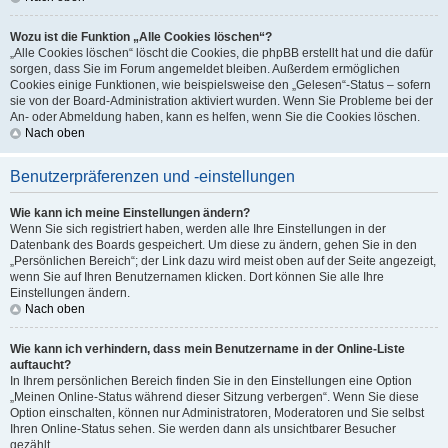
Wozu ist die Funktion „Alle Cookies löschen“?
„Alle Cookies löschen“ löscht die Cookies, die phpBB erstellt hat und die dafür
sorgen, dass Sie im Forum angemeldet bleiben. Außerdem ermöglichen
Cookies einige Funktionen, wie beispielsweise den „Gelesen“-Status – sofern
sie von der Board-Administration aktiviert wurden. Wenn Sie Probleme bei der
An- oder Abmeldung haben, kann es helfen, wenn Sie die Cookies löschen.
Nach oben
Benutzerpräferenzen und -einstellungen
Wie kann ich meine Einstellungen ändern?
Wenn Sie sich registriert haben, werden alle Ihre Einstellungen in der
Datenbank des Boards gespeichert. Um diese zu ändern, gehen Sie in den
„Persönlichen Bereich“; der Link dazu wird meist oben auf der Seite angezeigt,
wenn Sie auf Ihren Benutzernamen klicken. Dort können Sie alle Ihre
Einstellungen ändern.
Nach oben
Wie kann ich verhindern, dass mein Benutzername in der Online-Liste
auftaucht?
In Ihrem persönlichen Bereich finden Sie in den Einstellungen eine Option
„Meinen Online-Status während dieser Sitzung verbergen“. Wenn Sie diese
Option einschalten, können nur Administratoren, Moderatoren und Sie selbst
Ihren Online-Status sehen. Sie werden dann als unsichtbarer Besucher
gezählt.