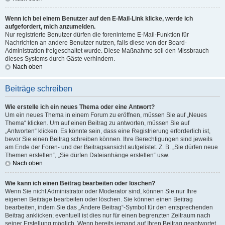
Wenn ich bei einem Benutzer auf den E-Mail-Link klicke, werde ich
aufgefordert, mich anzumelden.
Nur registrierte Benutzer dürfen die foreninterne E-Mail-Funktion für
Nachrichten an andere Benutzer nutzen, falls diese von der Board-
Administration freigeschaltet wurde. Diese Maßnahme soll den Missbrauch
dieses Systems durch Gäste verhindern.
Nach oben
Beiträge schreiben
Wie erstelle ich ein neues Thema oder eine Antwort?
Um ein neues Thema in einem Forum zu eröffnen, müssen Sie auf „Neues
Thema“ klicken. Um auf einen Beitrag zu antworten, müssen Sie auf
„Antworten“ klicken. Es könnte sein, dass eine Registrierung erforderlich ist,
bevor Sie einen Beitrag schreiben können. Ihre Berechtigungen sind jeweils
am Ende der Foren- und der Beitragsansicht aufgelistet. Z. B. „Sie dürfen neue
Themen erstellen“, „Sie dürfen Dateianhänge erstellen“ usw.
Nach oben
Wie kann ich einen Beitrag bearbeiten oder löschen?
Wenn Sie nicht Administrator oder Moderator sind, können Sie nur Ihre
eigenen Beiträge bearbeiten oder löschen. Sie können einen Beitrag
bearbeiten, indem Sie das „Ändere Beitrag“-Symbol für den entsprechenden
Beitrag anklicken; eventuell ist dies nur für einen begrenzten Zeitraum nach
seiner Erstellung möglich. Wenn bereits jemand auf Ihren Beitrag geantwortet