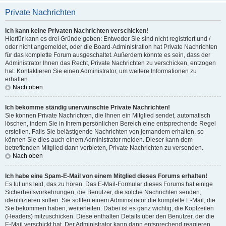
Private Nachrichten
Ich kann keine Privaten Nachrichten verschicken!
Hierfür kann es drei Gründe geben: Entweder Sie sind nicht registriert und /
oder nicht angemeldet, oder die Board-Administration hat Private Nachrichten
für das komplette Forum ausgeschaltet. Außerdem könnte es sein, dass der
Administrator Ihnen das Recht, Private Nachrichten zu verschicken, entzogen
hat. Kontaktieren Sie einen Administrator, um weitere Informationen zu
erhalten.
Nach oben
Ich bekomme ständig unerwünschte Private Nachrichten!
Sie können Private Nachrichten, die Ihnen ein Mitglied sendet, automatisch
löschen, indem Sie in Ihrem persönlichen Bereich eine entsprechende Regel
erstellen. Falls Sie belästigende Nachrichten von jemandem erhalten, so
können Sie dies auch einem Administrator melden. Dieser kann dem
betreffenden Mitglied dann verbieten, Private Nachrichten zu versenden.
Nach oben
Ich habe eine Spam-E-Mail von einem Mitglied dieses Forums erhalten!
Es tut uns leid, das zu hören. Das E-Mail-Formular dieses Forums hat einige
Sicherheitsvorkehrungen, die Benutzer, die solche Nachrichten senden,
identifizieren sollen. Sie sollten einem Administrator die komplette E-Mail, die
Sie bekommen haben, weiterleiten. Dabei ist es ganz wichtig, die Kopfzeilen
(Headers) mitzuschicken. Diese enthalten Details über den Benutzer, der die
E-Mail verschickt hat. Der Administrator kann dann entsprechend reagieren.