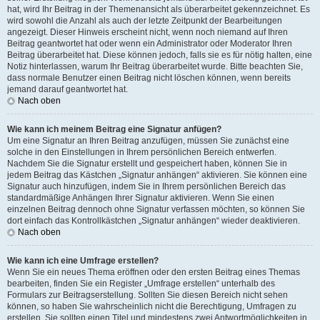
hat, wird Ihr Beitrag in der Themenansicht als überarbeitet gekennzeichnet. Es
wird sowohl die Anzahl als auch der letzte Zeitpunkt der Bearbeitungen
angezeigt. Dieser Hinweis erscheint nicht, wenn noch niemand auf Ihren
Beitrag geantwortet hat oder wenn ein Administrator oder Moderator Ihren
Beitrag überarbeitet hat. Diese können jedoch, falls sie es für nötig halten, eine
Notiz hinterlassen, warum Ihr Beitrag überarbeitet wurde. Bitte beachten Sie,
dass normale Benutzer einen Beitrag nicht löschen können, wenn bereits
jemand darauf geantwortet hat.
Nach oben
Wie kann ich meinem Beitrag eine Signatur anfügen?
Um eine Signatur an Ihren Beitrag anzufügen, müssen Sie zunächst eine
solche in den Einstellungen in Ihrem persönlichen Bereich entwerfen.
Nachdem Sie die Signatur erstellt und gespeichert haben, können Sie in
jedem Beitrag das Kästchen „Signatur anhängen“ aktivieren. Sie können eine
Signatur auch hinzufügen, indem Sie in Ihrem persönlichen Bereich das
standardmäßige Anhängen Ihrer Signatur aktivieren. Wenn Sie einen
einzelnen Beitrag dennoch ohne Signatur verfassen möchten, so können Sie
dort einfach das Kontrollkästchen „Signatur anhängen“ wieder deaktivieren.
Nach oben
Wie kann ich eine Umfrage erstellen?
Wenn Sie ein neues Thema eröffnen oder den ersten Beitrag eines Themas
bearbeiten, finden Sie ein Register „Umfrage erstellen“ unterhalb des
Formulars zur Beitragserstellung. Sollten Sie diesen Bereich nicht sehen
können, so haben Sie wahrscheinlich nicht die Berechtigung, Umfragen zu
erstellen. Sie sollten einen Titel und mindestens zwei Antwortmöglichkeiten in