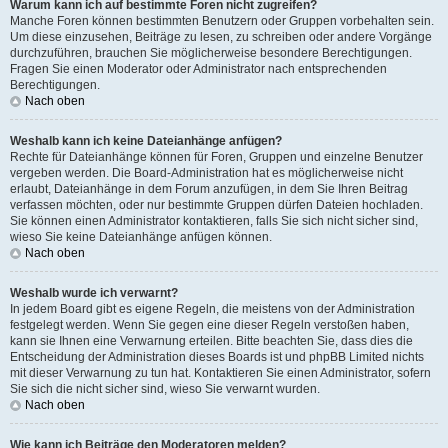
Warum kann ich auf bestimmte Foren nicht zugreifen?
Manche Foren können bestimmten Benutzern oder Gruppen vorbehalten sein.
Um diese einzusehen, Beiträge zu lesen, zu schreiben oder andere Vorgänge
durchzuführen, brauchen Sie möglicherweise besondere Berechtigungen.
Fragen Sie einen Moderator oder Administrator nach entsprechenden
Berechtigungen.
Nach oben
Weshalb kann ich keine Dateianhänge anfügen?
Rechte für Dateianhänge können für Foren, Gruppen und einzelne Benutzer
vergeben werden. Die Board-Administration hat es möglicherweise nicht
erlaubt, Dateianhänge in dem Forum anzufügen, in dem Sie Ihren Beitrag
verfassen möchten, oder nur bestimmte Gruppen dürfen Dateien hochladen.
Sie können einen Administrator kontaktieren, falls Sie sich nicht sicher sind,
wieso Sie keine Dateianhänge anfügen können.
Nach oben
Weshalb wurde ich verwarnt?
In jedem Board gibt es eigene Regeln, die meistens von der Administration
festgelegt werden. Wenn Sie gegen eine dieser Regeln verstoßen haben,
kann sie Ihnen eine Verwarnung erteilen. Bitte beachten Sie, dass dies die
Entscheidung der Administration dieses Boards ist und phpBB Limited nichts
mit dieser Verwarnung zu tun hat. Kontaktieren Sie einen Administrator, sofern
Sie sich die nicht sicher sind, wieso Sie verwarnt wurden.
Nach oben
Wie kann ich Beiträge den Moderatoren melden?