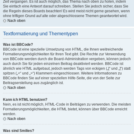
Zeit vergangen. Es ist auch möglich, das Thema nach oben zu holen, indem
Sie einfach eine Antwort darauf schreiben. Stellen Sie jedoch sicher, dass Sie
die Regeln dieses Boards beachten! Es wird meist nicht gerne gesehen, wenn
ohne triftigen Grund auf alte oder abgeschlossene Themen geantwortet wird.
Nach oben
Textformatierung und Thementypen
Was ist BBCode?
BBCode ist eine spezielle Umsetzung von HTML, die Ihnen weitreichende
Formatierungsmöglichkeiten für Ihren Text gibt. Die Rechte zur Verwendung
von BBCode werden durch die Board-Administration vergeben, können jedoch
auch durch Sie für jeden einzelnen Beitrag deaktiviert werden. BBCode ist
ähnlich wie HTML aufgebaut, jedoch werden Tags von eckigen („[“ und „]“) statt
spitzen („<“ und „>“) Klammern eingeschlossen. Weitere Informationen zu
BBCode finden Sie auf einer speziellen Hilfe-Seite, die von der Seite zur
Beitragserstellung aus zugänglich ist.
Nach oben
Kann ich HTML benutzen?
Nein, es ist nicht möglich, HTML-Code in Beiträgen zu verwenden. Die meisten
Formatierungsmöglichkeiten, die HTML bietet, können über BBCode erreicht
werden.
Nach oben
Was sind Smilies?