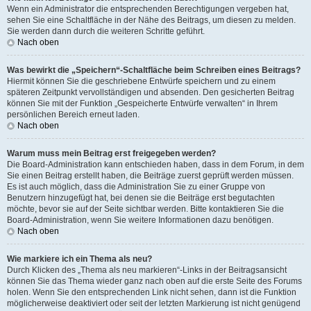
Wenn ein Administrator die entsprechenden Berechtigungen vergeben hat,
sehen Sie eine Schaltfläche in der Nähe des Beitrags, um diesen zu melden.
Sie werden dann durch die weiteren Schritte geführt.
Nach oben
Was bewirkt die „Speichern“-Schaltfläche beim Schreiben eines Beitrags?
Hiermit können Sie die geschriebene Entwürfe speichern und zu einem
späteren Zeitpunkt vervollständigen und absenden. Den gesicherten Beitrag
können Sie mit der Funktion „Gespeicherte Entwürfe verwalten“ in Ihrem
persönlichen Bereich erneut laden.
Nach oben
Warum muss mein Beitrag erst freigegeben werden?
Die Board-Administration kann entschieden haben, dass in dem Forum, in dem
Sie einen Beitrag erstellt haben, die Beiträge zuerst geprüft werden müssen.
Es ist auch möglich, dass die Administration Sie zu einer Gruppe von
Benutzern hinzugefügt hat, bei denen sie die Beiträge erst begutachten
möchte, bevor sie auf der Seite sichtbar werden. Bitte kontaktieren Sie die
Board-Administration, wenn Sie weitere Informationen dazu benötigen.
Nach oben
Wie markiere ich ein Thema als neu?
Durch Klicken des „Thema als neu markieren“-Links in der Beitragsansicht
können Sie das Thema wieder ganz nach oben auf die erste Seite des Forums
holen. Wenn Sie den entsprechenden Link nicht sehen, dann ist die Funktion
möglicherweise deaktiviert oder seit der letzten Markierung ist nicht genügend