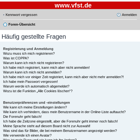
www.vfst.de
Kennwort vergessen
Anmelden
Foren-Übersicht
Häufig gestellte Fragen
Registrierung und Anmeldung
Wozu muss ich mich registrieren?
Was ist COPPA?
Warum kann ich mich nicht registrieren?
Ich habe mich registriert, kann mich aber nicht anmelden!
Warum kann ich mich nicht anmelden?
Ich habe mich vor einiger Zeit registriert, kann mich aber nicht mehr anmelden?!
Ich habe mein Passwort vergessen!
Warum werde ich automatisch abgemeldet?
Wozu ist die Funktion „Alle Cookies löschen“?
Benutzerpräferenzen und -einstellungen
Wie kann ich meine Einstellungen ändern?
Wie kann ich verhindern, dass mein Benutzername in der Online-Liste auftaucht?
Die Forenuhr geht falsch!
Ich habe die Zeitzone eingestellt, aber die Forenuhr geht immer noch falsch!
Meine Sprache steht auf diesem Board nicht zur Auswahl!
Was sind das für Bilder, die bei meinem Benutzernamen angezeigt werden?
Wie verwende ich einen Avatar?