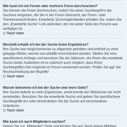
Wie kann ich ein Forum oder mehrere Foren durchsuchen?
Sie können die Foren durchsuchen, indem Sie einen Suchbegriff in die
Suchbox eingeben, die Sie in der Foren-Übersicht, der Foren- oder
Themenansicht finden. Erweiterte Suchmöglichkeiten erhalten Sie, indem Sie
den „Erweiterte Suche“-Link anklicken, der von jeder Seite des Forums aus
verfügbar ist.
Nach oben
Weshalb erhalte ich bei der Suche keine Ergebnisse?
Ihre Suche war möglicherweise zu allgemein gehalten und enthielt zu viele
gängige Wörter, welche von phpBB nicht indiziert werden. Stellen Sie eine
spezifischere Anfrage und benutzen Sie die Optionen, die Ihnen die erweiterte
Suche bietet. Außerdem ist es natürlich auch möglich, dass Ihr(e)
Suchbegriff(e) hier nirgends im Forum verwendet wurden. Prüfen Sie ggf. die
Rechtschreibung der Begriffe!
Nach oben
Warum bekomme ich bei der Suche eine leere Seite?
Ihre Suche lieferte zu viele Ergebnisse, somit konnte der Webserver sie nicht
verarbeiten. Benutzen Sie die erweiterte Suche und geben Sie spezifischere
Suchbegriffe ein oder beschränken Sie die Suche auf verschiedene
Unterforen.
Nach oben
Wie kann ich nach Mitgliedern suchen?
Gehen Sie zur „Mitglieder“-Seite und klicken Sie auf „Nach einem Mitglied