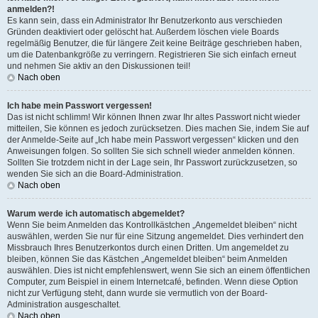
anmelden?!
Es kann sein, dass ein Administrator Ihr Benutzerkonto aus verschieden
Gründen deaktiviert oder gelöscht hat. Außerdem löschen viele Boards
regelmäßig Benutzer, die für längere Zeit keine Beiträge geschrieben haben,
um die Datenbankgröße zu verringern. Registrieren Sie sich einfach erneut
und nehmen Sie aktiv an den Diskussionen teil!
Nach oben
Ich habe mein Passwort vergessen!
Das ist nicht schlimm! Wir können Ihnen zwar Ihr altes Passwort nicht wieder
mitteilen, Sie können es jedoch zurücksetzen. Dies machen Sie, indem Sie auf
der Anmelde-Seite auf „Ich habe mein Passwort vergessen“ klicken und den
Anweisungen folgen. So sollten Sie sich schnell wieder anmelden können.
Sollten Sie trotzdem nicht in der Lage sein, Ihr Passwort zurückzusetzen, so
wenden Sie sich an die Board-Administration.
Nach oben
Warum werde ich automatisch abgemeldet?
Wenn Sie beim Anmelden das Kontrollkästchen „Angemeldet bleiben“ nicht
auswählen, werden Sie nur für eine Sitzung angemeldet. Dies verhindert den
Missbrauch Ihres Benutzerkontos durch einen Dritten. Um angemeldet zu
bleiben, können Sie das Kästchen „Angemeldet bleiben“ beim Anmelden
auswählen. Dies ist nicht empfehlenswert, wenn Sie sich an einem öffentlichen
Computer, zum Beispiel in einem Internetcafé, befinden. Wenn diese Option
nicht zur Verfügung steht, dann wurde sie vermutlich von der Board-
Administration ausgeschaltet.
Nach oben