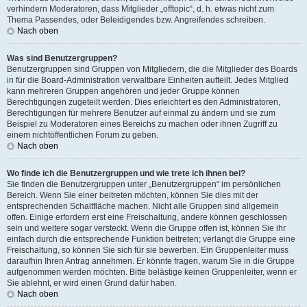
verhindern Moderatoren, dass Mitglieder „offtopic“, d. h. etwas nicht zum
Thema Passendes, oder Beleidigendes bzw. Angreifendes schreiben.
Nach oben
Was sind Benutzergruppen?
Benutzergruppen sind Gruppen von Mitgliedern, die die Mitglieder des Boards
in für die Board-Administration verwaltbare Einheiten aufteilt. Jedes Mitglied
kann mehreren Gruppen angehören und jeder Gruppe können
Berechtigungen zugeteilt werden. Dies erleichtert es den Administratoren,
Berechtigungen für mehrere Benutzer auf einmal zu ändern und sie zum
Beispiel zu Moderatoren eines Bereichs zu machen oder ihnen Zugriff zu
einem nichtöffentlichen Forum zu geben.
Nach oben
Wo finde ich die Benutzergruppen und wie trete ich ihnen bei?
Sie finden die Benutzergruppen unter „Benutzergruppen“ im persönlichen
Bereich. Wenn Sie einer beitreten möchten, können Sie dies mit der
entsprechenden Schaltfläche machen. Nicht alle Gruppen sind allgemein
offen. Einige erfordern erst eine Freischaltung, andere können geschlossen
sein und weitere sogar versteckt. Wenn die Gruppe offen ist, können Sie ihr
einfach durch die entsprechende Funktion beitreten; verlangt die Gruppe eine
Freischaltung, so können Sie sich für sie bewerben. Ein Gruppenleiter muss
daraufhin Ihren Antrag annehmen. Er könnte fragen, warum Sie in die Gruppe
aufgenommen werden möchten. Bitte belästige keinen Gruppenleiter, wenn er
Sie ablehnt, er wird einen Grund dafür haben.
Nach oben