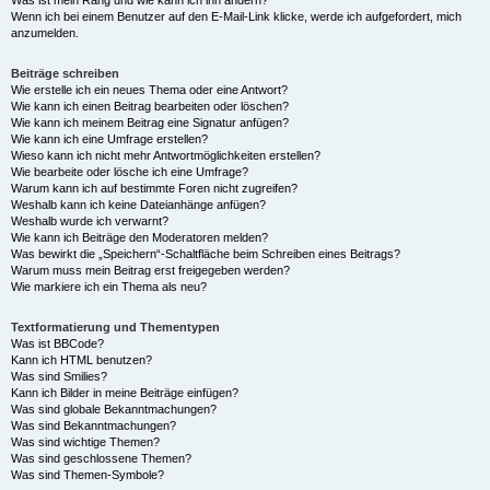
Was ist mein Rang und wie kann ich ihn ändern?
Wenn ich bei einem Benutzer auf den E-Mail-Link klicke, werde ich aufgefordert, mich
anzumelden.
Beiträge schreiben
Wie erstelle ich ein neues Thema oder eine Antwort?
Wie kann ich einen Beitrag bearbeiten oder löschen?
Wie kann ich meinem Beitrag eine Signatur anfügen?
Wie kann ich eine Umfrage erstellen?
Wieso kann ich nicht mehr Antwortmöglichkeiten erstellen?
Wie bearbeite oder lösche ich eine Umfrage?
Warum kann ich auf bestimmte Foren nicht zugreifen?
Weshalb kann ich keine Dateianhänge anfügen?
Weshalb wurde ich verwarnt?
Wie kann ich Beiträge den Moderatoren melden?
Was bewirkt die „Speichern“-Schaltfläche beim Schreiben eines Beitrags?
Warum muss mein Beitrag erst freigegeben werden?
Wie markiere ich ein Thema als neu?
Textformatierung und Thementypen
Was ist BBCode?
Kann ich HTML benutzen?
Was sind Smilies?
Kann ich Bilder in meine Beiträge einfügen?
Was sind globale Bekanntmachungen?
Was sind Bekanntmachungen?
Was sind wichtige Themen?
Was sind geschlossene Themen?
Was sind Themen-Symbole?