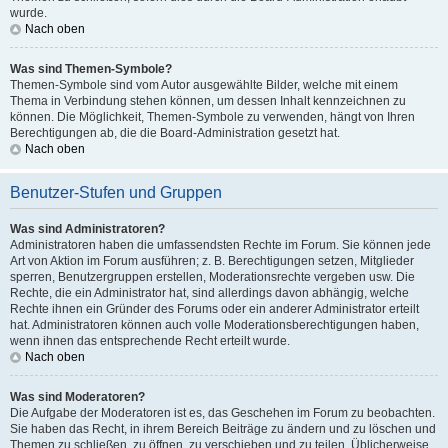
wurde.
Nach oben
Was sind Themen-Symbole?
Themen-Symbole sind vom Autor ausgewählte Bilder, welche mit einem
Thema in Verbindung stehen können, um dessen Inhalt kennzeichnen zu
können. Die Möglichkeit, Themen-Symbole zu verwenden, hängt von Ihren
Berechtigungen ab, die die Board-Administration gesetzt hat.
Nach oben
Benutzer-Stufen und Gruppen
Was sind Administratoren?
Administratoren haben die umfassendsten Rechte im Forum. Sie können jede
Art von Aktion im Forum ausführen; z. B. Berechtigungen setzen, Mitglieder
sperren, Benutzergruppen erstellen, Moderationsrechte vergeben usw. Die
Rechte, die ein Administrator hat, sind allerdings davon abhängig, welche
Rechte ihnen ein Gründer des Forums oder ein anderer Administrator erteilt
hat. Administratoren können auch volle Moderationsberechtigungen haben,
wenn ihnen das entsprechende Recht erteilt wurde.
Nach oben
Was sind Moderatoren?
Die Aufgabe der Moderatoren ist es, das Geschehen im Forum zu beobachten.
Sie haben das Recht, in ihrem Bereich Beiträge zu ändern und zu löschen und
Themen zu schließen, zu öffnen, zu verschieben und zu teilen. Üblicherweise