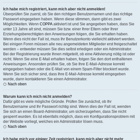
Ich habe mich registriert, kann mich aber nicht anmelden!
Überprüfen Sie zuerst, ob Sie den richtigen Benutzernamen und das richtige
Passwort eingegeben haben. Wenn diese stimmen, dann gibt es zwei
Möglichkeiten. Wenn
COPPA
aktiviert ist und Sie angegeben haben, dass Sie
unter 13 Jahre alt sind, müssen Sie bzw. einer Ihrer Eltern oder Ihrer
Erziehungsberechtigten den Anweisungen folgen, die Sie erhalten haben.
Wenn dies nicht der Fall ist, muss Ihr Benutzerkonto vielleicht aktiviert werden.
Bei einigen Foren müssen alle neu angemeldeten Mitglieder erst freigeschaltet
werden – entweder müssen Sie dies selbst erledigen oder ein Administrator.
Bei der Registrierung wurde Ihnen mitgeteilt, ob eine Aktivierung nötig ist oder
nicht. Wenn Sie eine E-Mail erhalten haben, folgen Sie den dort enthaltenen
Anweisungen. Ansonsten prüfen Sie, ob Sie Ihre E-Mail-Adresse korrekt
eingegeben haben oder die E-Mail von einem Spam-Filter blockiert wurde.
Wenn Sie sich sicher sind, dass Ihre E-Mail-Adresse korrekt eingegeben
wurde, dann kontaktieren Sie einen Administrator.
Nach oben
Warum kann ich mich nicht anmelden?
Dafür gibt es viele mögliche Gründe. Prüfen Sie zunächst, ob Ihr
Benutzername und Ihr Passwort richtig sind. Wenn dies der Fall ist, wenden
Sie sich an einen Board-Administrator, um sicherzugehen, dass Sie nicht
gesperrt wurden. Es ist ebenfalls möglich, dass ein Konfigurationsproblem mit
der Website vorliegt, welches ein Administrator lösen muss.
Nach oben
Ich habe mich vor einiger Zeit registriert, kann mich aber nicht mehr