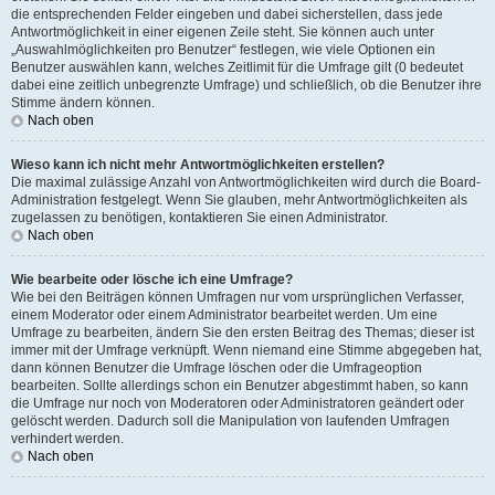
die entsprechenden Felder eingeben und dabei sicherstellen, dass jede
Antwortmöglichkeit in einer eigenen Zeile steht. Sie können auch unter
„Auswahlmöglichkeiten pro Benutzer“ festlegen, wie viele Optionen ein
Benutzer auswählen kann, welches Zeitlimit für die Umfrage gilt (0 bedeutet
dabei eine zeitlich unbegrenzte Umfrage) und schließlich, ob die Benutzer ihre
Stimme ändern können.
Nach oben
Wieso kann ich nicht mehr Antwortmöglichkeiten erstellen?
Die maximal zulässige Anzahl von Antwortmöglichkeiten wird durch die Board-
Administration festgelegt. Wenn Sie glauben, mehr Antwortmöglichkeiten als
zugelassen zu benötigen, kontaktieren Sie einen Administrator.
Nach oben
Wie bearbeite oder lösche ich eine Umfrage?
Wie bei den Beiträgen können Umfragen nur vom ursprünglichen Verfasser,
einem Moderator oder einem Administrator bearbeitet werden. Um eine
Umfrage zu bearbeiten, ändern Sie den ersten Beitrag des Themas; dieser ist
immer mit der Umfrage verknüpft. Wenn niemand eine Stimme abgegeben hat,
dann können Benutzer die Umfrage löschen oder die Umfrageoption
bearbeiten. Sollte allerdings schon ein Benutzer abgestimmt haben, so kann
die Umfrage nur noch von Moderatoren oder Administratoren geändert oder
gelöscht werden. Dadurch soll die Manipulation von laufenden Umfragen
verhindert werden.
Nach oben