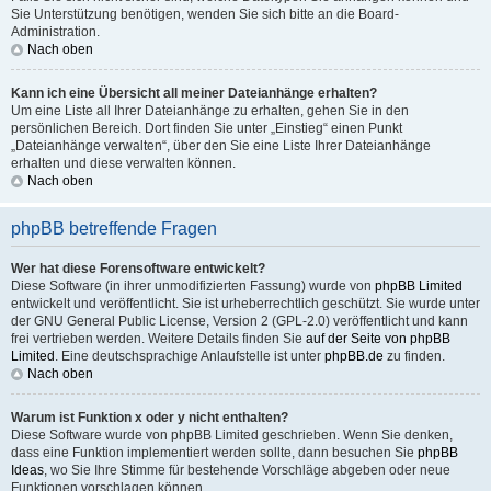
Sie Unterstützung benötigen, wenden Sie sich bitte an die Board-
Administration.
Nach oben
Kann ich eine Übersicht all meiner Dateianhänge erhalten?
Um eine Liste all Ihrer Dateianhänge zu erhalten, gehen Sie in den
persönlichen Bereich. Dort finden Sie unter „Einstieg“ einen Punkt
„Dateianhänge verwalten“, über den Sie eine Liste Ihrer Dateianhänge
erhalten und diese verwalten können.
Nach oben
phpBB betreffende Fragen
Wer hat diese Forensoftware entwickelt?
Diese Software (in ihrer unmodifizierten Fassung) wurde von
phpBB Limited
entwickelt und veröffentlicht. Sie ist urheberrechtlich geschützt. Sie wurde unter
der GNU General Public License, Version 2 (GPL-2.0) veröffentlicht und kann
frei vertrieben werden. Weitere Details finden Sie
auf der Seite von phpBB
Limited
. Eine deutschsprachige Anlaufstelle ist unter
phpBB.de
zu finden.
Nach oben
Warum ist Funktion x oder y nicht enthalten?
Diese Software wurde von phpBB Limited geschrieben. Wenn Sie denken,
dass eine Funktion implementiert werden sollte, dann besuchen Sie
phpBB
Ideas
, wo Sie Ihre Stimme für bestehende Vorschläge abgeben oder neue
Funktionen vorschlagen können.