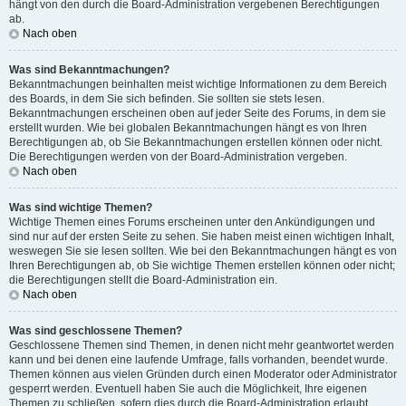
hängt von den durch die Board-Administration vergebenen Berechtigungen
ab.
Nach oben
Was sind Bekanntmachungen?
Bekanntmachungen beinhalten meist wichtige Informationen zu dem Bereich
des Boards, in dem Sie sich befinden. Sie sollten sie stets lesen.
Bekanntmachungen erscheinen oben auf jeder Seite des Forums, in dem sie
erstellt wurden. Wie bei globalen Bekanntmachungen hängt es von Ihren
Berechtigungen ab, ob Sie Bekanntmachungen erstellen können oder nicht.
Die Berechtigungen werden von der Board-Administration vergeben.
Nach oben
Was sind wichtige Themen?
Wichtige Themen eines Forums erscheinen unter den Ankündigungen und
sind nur auf der ersten Seite zu sehen. Sie haben meist einen wichtigen Inhalt,
weswegen Sie sie lesen sollten. Wie bei den Bekanntmachungen hängt es von
Ihren Berechtigungen ab, ob Sie wichtige Themen erstellen können oder nicht;
die Berechtigungen stellt die Board-Administration ein.
Nach oben
Was sind geschlossene Themen?
Geschlossene Themen sind Themen, in denen nicht mehr geantwortet werden
kann und bei denen eine laufende Umfrage, falls vorhanden, beendet wurde.
Themen können aus vielen Gründen durch einen Moderator oder Administrator
gesperrt werden. Eventuell haben Sie auch die Möglichkeit, Ihre eigenen
Themen zu schließen, sofern dies durch die Board-Administration erlaubt