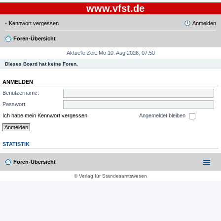
www.vfst.de
Kennwort vergessen
Anmelden
Foren-Übersicht
Aktuelle Zeit: Mo 10. Aug 2026, 07:50
Dieses Board hat keine Foren.
ANMELDEN
Benutzername:
Passwort:
Ich habe mein Kennwort vergessen
Angemeldet bleiben
STATISTIK
Foren-Übersicht
© Verlag für Standesamtswesen