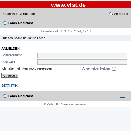
www.vfst.de
Kennwort vergessen
Anmelden
Foren-Übersicht
Aktuelle Zeit: So 9. Aug 2026, 17:13
Dieses Board hat keine Foren.
ANMELDEN
Benutzername:
Passwort:
Ich habe mein Kennwort vergessen
Angemeldet bleiben
STATISTIK
Foren-Übersicht
© Verlag für Standesamtswesen