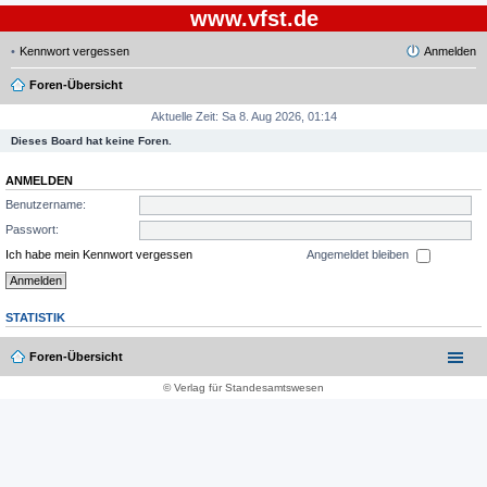
www.vfst.de
Kennwort vergessen
Anmelden
Foren-Übersicht
Aktuelle Zeit: Sa 8. Aug 2026, 01:14
Dieses Board hat keine Foren.
ANMELDEN
Benutzername:
Passwort:
Ich habe mein Kennwort vergessen
Angemeldet bleiben
STATISTIK
Foren-Übersicht
© Verlag für Standesamtswesen