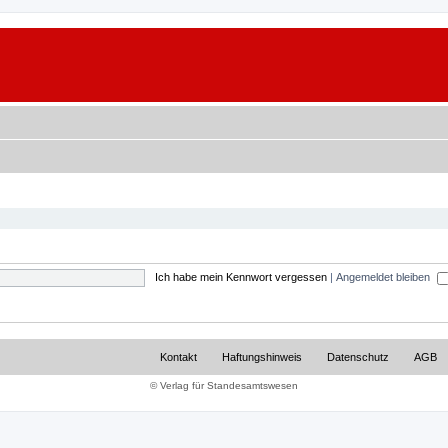
Ich habe mein Kennwort vergessen
|
Angemeldet bleiben
Kontakt
Haftungshinweis
Datenschutz
AGB
© Verlag für Standesamtswesen