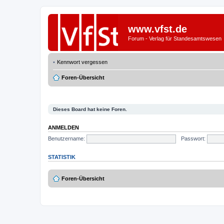
www.vfst.de
Forum - Verlag für Standesamtswesen
Kennwort vergessen
Foren-Übersicht
Dieses Board hat keine Foren.
ANMELDEN
Benutzername:
Passwort:
STATISTIK
Foren-Übersicht