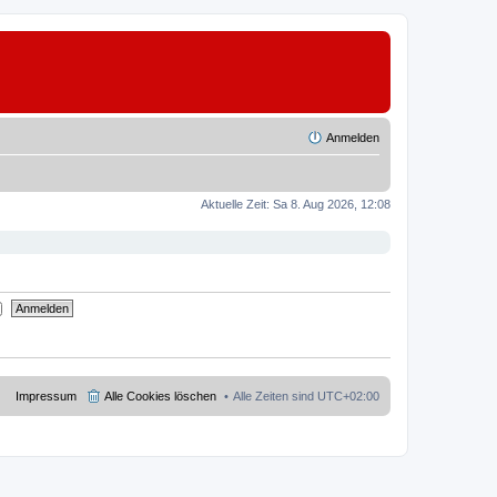
Anmelden
Aktuelle Zeit: Sa 8. Aug 2026, 12:08
Impressum
Alle Cookies löschen
Alle Zeiten sind
UTC+02:00