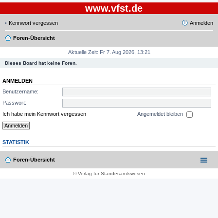
www.vfst.de
Kennwort vergessen
Anmelden
Foren-Übersicht
Aktuelle Zeit: Fr 7. Aug 2026, 13:21
Dieses Board hat keine Foren.
ANMELDEN
Benutzername:
Passwort:
Ich habe mein Kennwort vergessen
Angemeldet bleiben
STATISTIK
Foren-Übersicht
© Verlag für Standesamtswesen