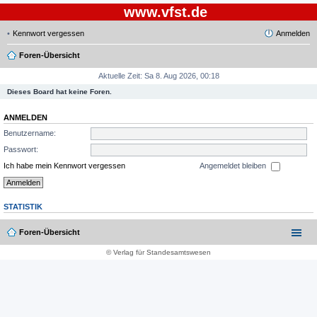
www.vfst.de
Kennwort vergessen
Anmelden
Foren-Übersicht
Aktuelle Zeit: Sa 8. Aug 2026, 00:18
Dieses Board hat keine Foren.
ANMELDEN
Benutzername:
Passwort:
Ich habe mein Kennwort vergessen
Angemeldet bleiben
STATISTIK
Foren-Übersicht
© Verlag für Standesamtswesen