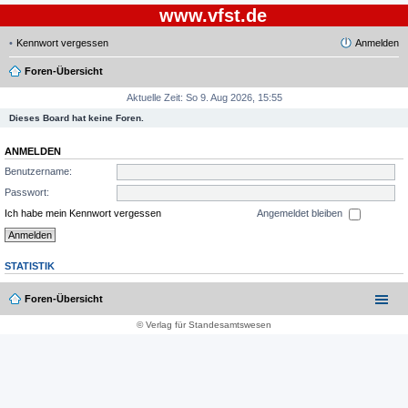
www.vfst.de
Kennwort vergessen
Anmelden
Foren-Übersicht
Aktuelle Zeit: So 9. Aug 2026, 15:55
Dieses Board hat keine Foren.
ANMELDEN
Benutzername:
Passwort:
Ich habe mein Kennwort vergessen
Angemeldet bleiben
STATISTIK
Foren-Übersicht
© Verlag für Standesamtswesen