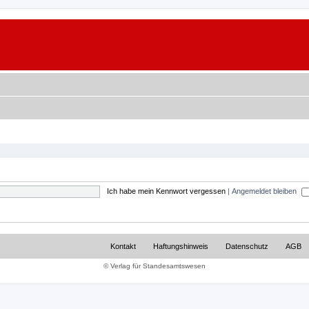
Ich habe mein Kennwort vergessen
|
Angemeldet bleiben
Kontakt
Haftungshinweis
Datenschutz
AGB
© Verlag für Standesamtswesen