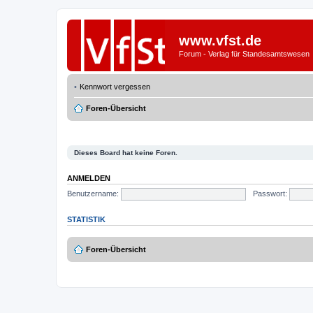
www.vfst.de
Forum - Verlag für Standesamtswesen
Kennwort vergessen
Foren-Übersicht
Dieses Board hat keine Foren.
ANMELDEN
Benutzername:
Passwort:
STATISTIK
Foren-Übersicht