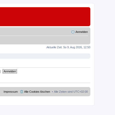
Anmelden
Aktuelle Zeit: So 9. Aug 2026, 12:50
Impressum
Alle Cookies löschen
Alle Zeiten sind
UTC+02:00