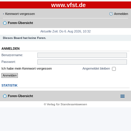
www.vfst.de
Kennwort vergessen
Anmelden
Foren-Übersicht
Aktuelle Zeit: Do 6. Aug 2026, 10:32
Dieses Board hat keine Foren.
ANMELDEN
Benutzername:
Passwort:
Ich habe mein Kennwort vergessen
Angemeldet bleiben
STATISTIK
Foren-Übersicht
© Verlag für Standesamtswesen