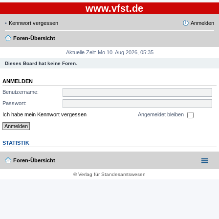
www.vfst.de
Kennwort vergessen
Anmelden
Foren-Übersicht
Aktuelle Zeit: Mo 10. Aug 2026, 05:35
Dieses Board hat keine Foren.
ANMELDEN
Benutzername:
Passwort:
Ich habe mein Kennwort vergessen
Angemeldet bleiben
STATISTIK
Foren-Übersicht
© Verlag für Standesamtswesen