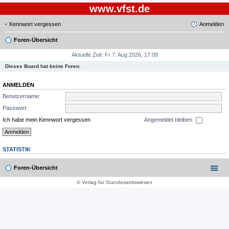
www.vfst.de
Kennwort vergessen
Anmelden
Foren-Übersicht
Aktuelle Zeit: Fr 7. Aug 2026, 17:08
Dieses Board hat keine Foren.
ANMELDEN
Benutzername:
Passwort:
Ich habe mein Kennwort vergessen
Angemeldet bleiben
STATISTIK
Foren-Übersicht
© Verlag für Standesamtswesen