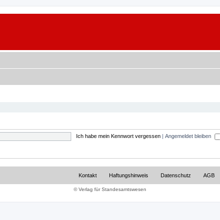
Ich habe mein Kennwort vergessen
|
Angemeldet bleiben
Kontakt
Haftungshinweis
Datenschutz
AGB
© Verlag für Standesamtswesen