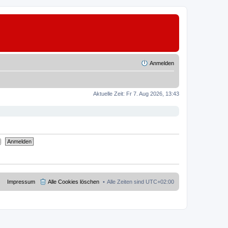
Anmelden
Aktuelle Zeit: Fr 7. Aug 2026, 13:43
Impressum
Alle Cookies löschen
Alle Zeiten sind
UTC+02:00