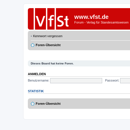
www.vfst.de
Forum - Verlag für Standesamtswesen
Kennwort vergessen
Foren-Übersicht
Dieses Board hat keine Foren.
ANMELDEN
Benutzername:
Passwort:
STATISTIK
Foren-Übersicht