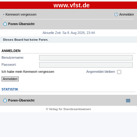
www.vfst.de
Kennwort vergessen
Anmelden
Foren-Übersicht
Aktuelle Zeit: Sa 8. Aug 2026, 23:44
Dieses Board hat keine Foren.
ANMELDEN
Benutzername:
Passwort:
Ich habe mein Kennwort vergessen
Angemeldet bleiben
STATISTIK
Foren-Übersicht
© Verlag für Standesamtswesen