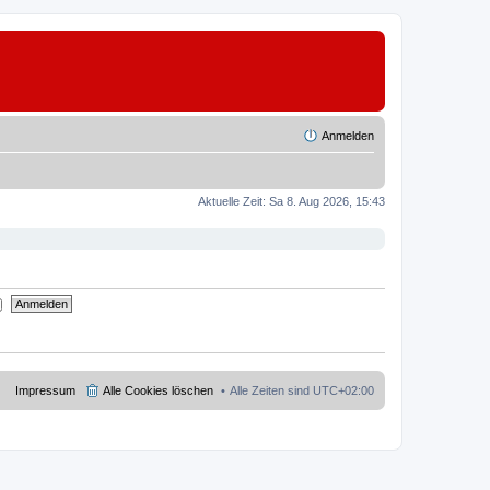
Anmelden
Aktuelle Zeit: Sa 8. Aug 2026, 15:43
Impressum
Alle Cookies löschen
Alle Zeiten sind
UTC+02:00