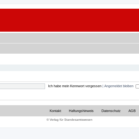
Ich habe mein Kennwort vergessen
|
Angemeldet bleiben
Kontakt
Haftungshinweis
Datenschutz
AGB
© Verlag für Standesamtswesen