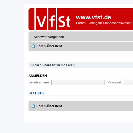
www.vfst.de
Forum - Verlag für Standesamtswesen
Kennwort vergessen
Foren-Übersicht
Dieses Board hat keine Foren.
ANMELDEN
Benutzername:
Passwort:
STATISTIK
Foren-Übersicht