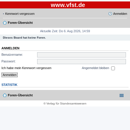
www.vfst.de
Kennwort vergessen
Anmelden
Foren-Übersicht
Aktuelle Zeit: Do 6. Aug 2026, 14:59
Dieses Board hat keine Foren.
ANMELDEN
Benutzername:
Passwort:
Ich habe mein Kennwort vergessen
Angemeldet bleiben
STATISTIK
Foren-Übersicht
© Verlag für Standesamtswesen