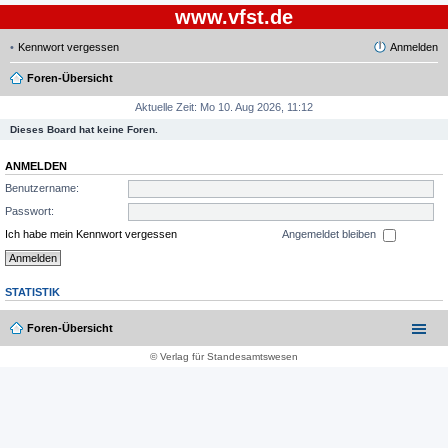
www.vfst.de
Kennwort vergessen
Anmelden
Foren-Übersicht
Aktuelle Zeit: Mo 10. Aug 2026, 11:12
Dieses Board hat keine Foren.
ANMELDEN
Benutzername:
Passwort:
Ich habe mein Kennwort vergessen
Angemeldet bleiben
STATISTIK
Foren-Übersicht
© Verlag für Standesamtswesen