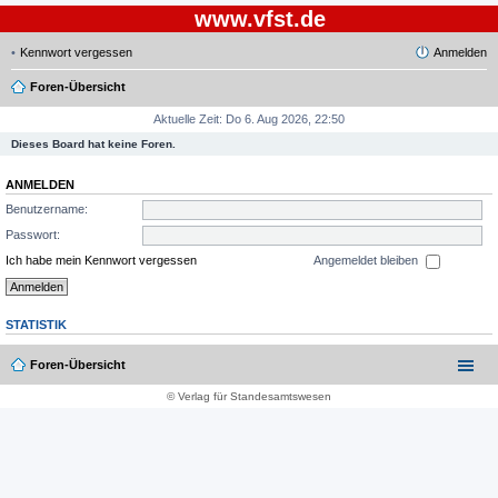
www.vfst.de
Kennwort vergessen
Anmelden
Foren-Übersicht
Aktuelle Zeit: Do 6. Aug 2026, 22:50
Dieses Board hat keine Foren.
ANMELDEN
Benutzername:
Passwort:
Ich habe mein Kennwort vergessen
Angemeldet bleiben
STATISTIK
Foren-Übersicht
© Verlag für Standesamtswesen