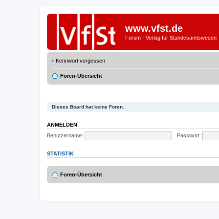
www.vfst.de
Forum - Verlag für Standesamtswesen
Kennwort vergessen
Foren-Übersicht
Dieses Board hat keine Foren.
ANMELDEN
Benutzername:
Passwort:
STATISTIK
Foren-Übersicht