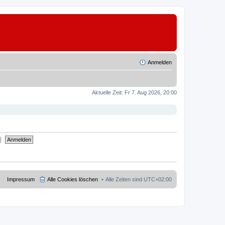
Anmelden
Aktuelle Zeit: Fr 7. Aug 2026, 20:00
Impressum
Alle Cookies löschen
Alle Zeiten sind
UTC+02:00