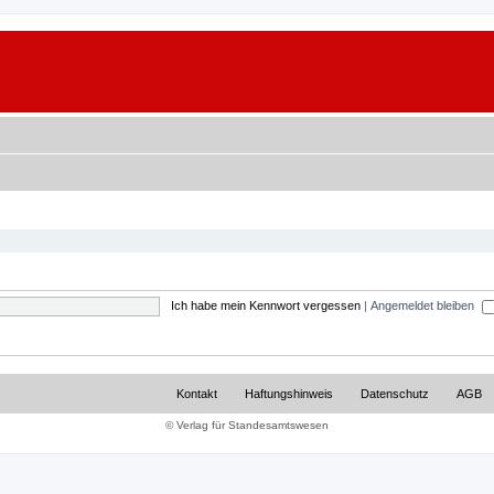
Ich habe mein Kennwort vergessen
|
Angemeldet bleiben
Kontakt
Haftungshinweis
Datenschutz
AGB
© Verlag für Standesamtswesen