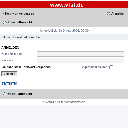
www.vfst.de
Kennwort vergessen
Anmelden
Foren-Übersicht
Aktuelle Zeit: So 9. Aug 2026, 09:09
Dieses Board hat keine Foren.
ANMELDEN
Benutzername:
Passwort:
Ich habe mein Kennwort vergessen
Angemeldet bleiben
STATISTIK
Foren-Übersicht
© Verlag für Standesamtswesen