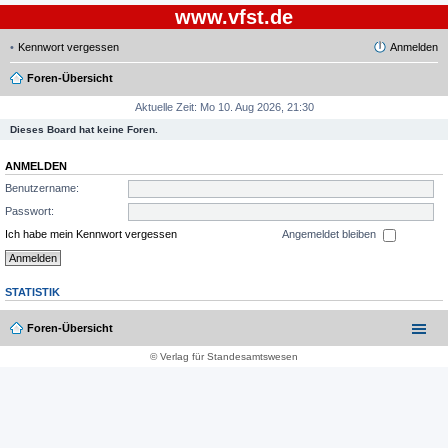
www.vfst.de
Kennwort vergessen
Anmelden
Foren-Übersicht
Aktuelle Zeit: Mo 10. Aug 2026, 21:30
Dieses Board hat keine Foren.
ANMELDEN
Benutzername:
Passwort:
Ich habe mein Kennwort vergessen
Angemeldet bleiben
STATISTIK
Foren-Übersicht
© Verlag für Standesamtswesen