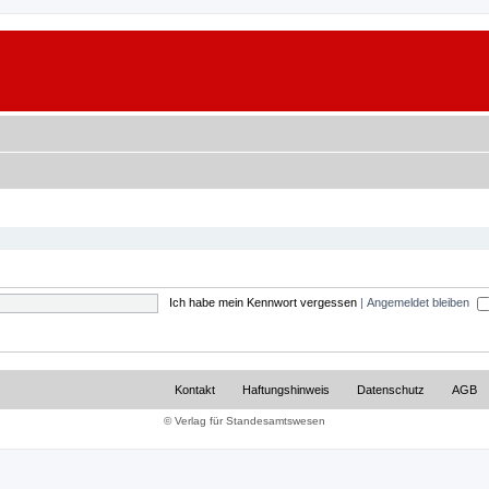
Ich habe mein Kennwort vergessen
|
Angemeldet bleiben
Kontakt
Haftungshinweis
Datenschutz
AGB
© Verlag für Standesamtswesen