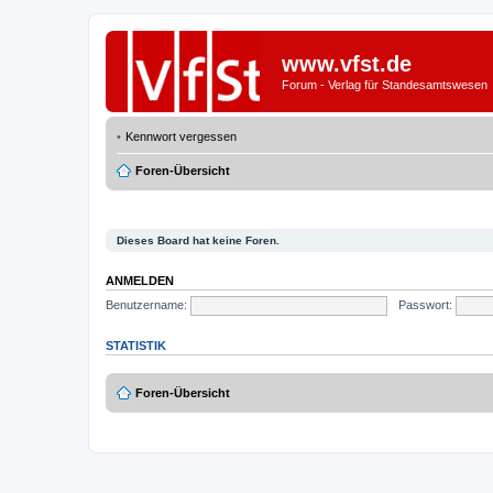
www.vfst.de
Forum - Verlag für Standesamtswesen
Kennwort vergessen
Foren-Übersicht
Dieses Board hat keine Foren.
ANMELDEN
Benutzername:
Passwort:
STATISTIK
Foren-Übersicht