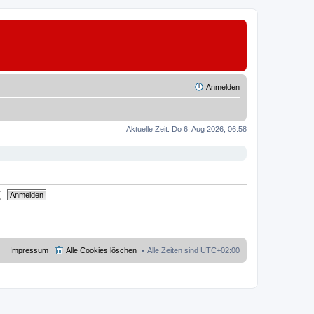
Anmelden
Aktuelle Zeit: Do 6. Aug 2026, 06:58
Impressum
Alle Cookies löschen
Alle Zeiten sind
UTC+02:00